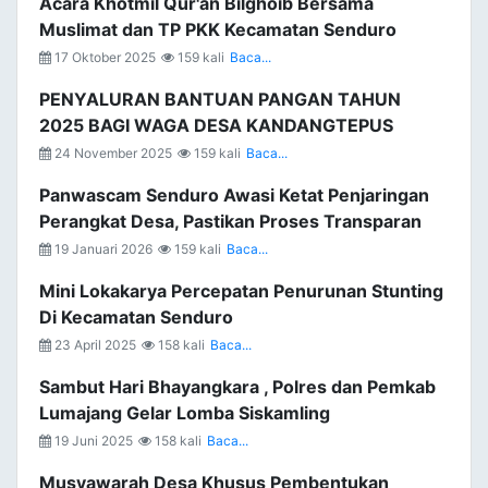
Acara Khotmil Qur'an Bilghoib Bersama
Muslimat dan TP PKK Kecamatan Senduro
17 Oktober 2025
159 kali
Baca...
PENYALURAN BANTUAN PANGAN TAHUN
2025 BAGI WAGA DESA KANDANGTEPUS
24 November 2025
159 kali
Baca...
Panwascam Senduro Awasi Ketat Penjaringan
Perangkat Desa, Pastikan Proses Transparan
19 Januari 2026
159 kali
Baca...
Mini Lokakarya Percepatan Penurunan Stunting
Di Kecamatan Senduro
23 April 2025
158 kali
Baca...
Sambut Hari Bhayangkara , Polres dan Pemkab
Lumajang Gelar Lomba Siskamling
19 Juni 2025
158 kali
Baca...
Musyawarah Desa Khusus Pembentukan