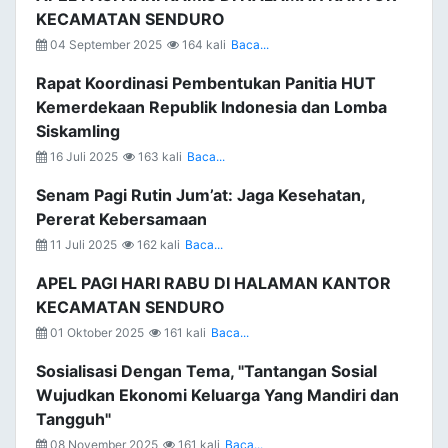
KECAMATAN SENDURO
04 September 2025
164 kali
Baca...
Rapat Koordinasi Pembentukan Panitia HUT
Kemerdekaan Republik Indonesia dan Lomba
Siskamling
16 Juli 2025
163 kali
Baca...
Senam Pagi Rutin Jum’at: Jaga Kesehatan,
Pererat Kebersamaan
11 Juli 2025
162 kali
Baca...
APEL PAGI HARI RABU DI HALAMAN KANTOR
KECAMATAN SENDURO
01 Oktober 2025
161 kali
Baca...
Sosialisasi Dengan Tema, "Tantangan Sosial
Wujudkan Ekonomi Keluarga Yang Mandiri dan
Tangguh"
08 November 2025
161 kali
Baca...