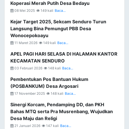
Koperasi Merah Putih Desa Bedayu
08 Mei 2025
149 kali
Baca...
Kejar Target 2025, Sekcam Senduro Turun
Langsung Bina Pemungut PBB Desa
Wonocepokoayu
11 Maret 2026
149 kali
Baca...
APEL PAGI HARI SELASA DI HALAMAN KANTOR
KECAMATAN SENDURO
03 Februari 2026
148 kali
Baca...
Pembentukan Pos Bantuan Hukum
(POSBANKUM) Desa Argosari
17 November 2025
148 kali
Baca...
Sinergi Korcam, Pendamping DD, dan PKH
Bahas MTQ serta Pra Musrenbang, Wujudkan
Desa Maju dan Religi
21 Januari 2026
147 kali
Baca...