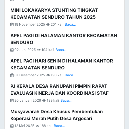
MINI LOKAKARYA STUNTING TINGKAT
KECAMATAN SENDURO TAHUN 2025
18 November 2025
201 kali
Baca...
APEL PAGI DI HALAMAN KANTOR KECAMATAN
SENDURO
02 Juni 2025
194 kali
Baca...
APEL PAGI HARI SENIN DI HALAMAN KANTOR
KECAMATAN SENDURO
01 Desember 2025
193 kali
Baca...
PJ KEPALA DESA RANUPANI PIMPIN RAPAT
EVALUASI KINERJA DAN KOORDINASI STAF
20 Januari 2026
189 kali
Baca...
Musyawarah Desa Khusus Pembentukan
Koperasi Merah Putih Desa Argosari
12 Mei 2025
188 kali
Baca...