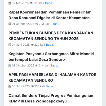
07 Mei 2025
223 kali
Baca...
Rapat Koordinasi dan Pembinaan Pemerintah
Desa Ranupani Digelar di Kantor Kecamatan
01 Oktober 2025
223 kali
Baca...
PEMBENTUKAN BUMDES DESA KANDANGAN
KECAMATAN SENDURO TAHUN 2025
04 Juni 2025
220 kali
Baca...
Kegiatan Posyandu Gerbangmas Mitra Mandiri
bertempat balai Desa Senduro
01 Oktober 2025
214 kali
Baca...
APEL PAGI HARI SELASA DI HALAMAN KANTOR
KECAMATAN SENDURO
03 Juni 2025
210 kali
Baca...
Camat Senduro Tinjau Progres Pembangunan
KDMP di Desa Wonocepokoayu