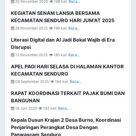
20 November 2025
186 kali
Baca...
KEGIATAN SENAM LANSIA BERSAMA
KECAMATAN SENDURO HARI JUM'AT 2025
28 November 2025
186 kali
Baca...
Literasi Digital dan AI Jadi Bekal Wajib di Era
Disrupsi
13 November 2025
185 kali
Baca...
APEL PAGI HARI SELASA DI HALAMAN KANTOR
KECAMATAN SENDURO
09 September 2025
184 kali
Baca...
RAPAT KOORDINASI TERKAIT PAJAK BUMI DAN
BANGUNAN
18 Juni 2025
183 kali
Baca...
Kepala Dusun Krajan 2 Desa Burno, Koordinasi
Penjaringan Perangkat Desa Dengan
Panwascam Senduro