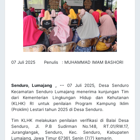
07 Juli 2025 Penulis : MUHAMMAD IMAM BASHORI
, -
-
Senduro, Lumajang
07 Juli 2025
,
Desa Senduro
Kecamatan Senduro Lumajang menerima kunjungan Tim
dari Kementerian Lingkungan Hidup dan Kehutanan
(KLHK) RI untuk penilaian Program Kampung Iklim
(Proklim) Lestari tahun 2025 di Desa Senduro.
Tim KLHK melakukan penilaian verifikasi di Balai Desa
Senduro,
Jl. P.B Sudirman No.148, RT.01/RW.17,
Juranglangak, Senduro, Kec. Senduro, Kabupaten
Lumajang, Jawa Timur 67361
, Senin (7/7) kemarin.