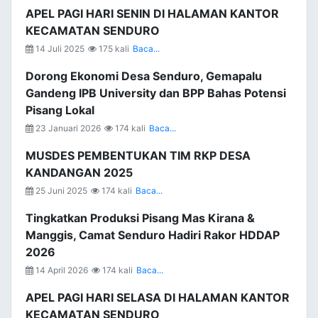
APEL PAGI HARI SENIN DI HALAMAN KANTOR
KECAMATAN SENDURO
14 Juli 2025
175 kali
Baca...
Dorong Ekonomi Desa Senduro, Gemapalu
Gandeng IPB University dan BPP Bahas Potensi
Pisang Lokal
23 Januari 2026
174 kali
Baca...
MUSDES PEMBENTUKAN TIM RKP DESA
KANDANGAN 2025
25 Juni 2025
174 kali
Baca...
Tingkatkan Produksi Pisang Mas Kirana &
Manggis, Camat Senduro Hadiri Rakor HDDAP
2026
14 April 2026
174 kali
Baca...
APEL PAGI HARI SELASA DI HALAMAN KANTOR
KECAMATAN SENDURO