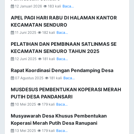
12 Januari 2026
183 kali
Baca...
APEL PAGI HARI RABU DI HALAMAN KANTOR
KECAMATAN SENDURO
11 Juni 2025
182 kali
Baca...
PELATIHAN DAN PEMBINAAN SATLINMAS SE
KECAMATAN SENDURO TAHUN 2025
12 Juni 2025
181 kali
Baca...
Rapat Koordinasi Dengan Pendamping Desa
07 Agustus 2025
181 kali
Baca...
MUSDESUS PEMBENTUKAN KOPERASI MERAH
PUTIH DESA PANDANSARI
10 Mei 2025
179 kali
Baca...
Musyawarah Desa Khusus Pembentukan
Koperasi Merah Putih Desa Ranupani
13 Mei 2025
179 kali
Baca...