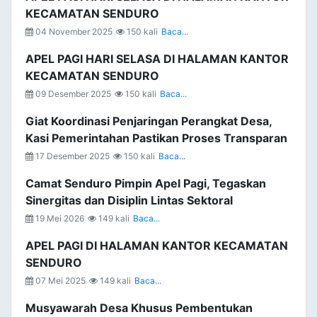
KECAMATAN SENDURO
04 November 2025
150 kali
Baca...
APEL PAGI HARI SELASA DI HALAMAN KANTOR
KECAMATAN SENDURO
09 Desember 2025
150 kali
Baca...
Giat Koordinasi Penjaringan Perangkat Desa,
Kasi Pemerintahan Pastikan Proses Transparan
17 Desember 2025
150 kali
Baca...
Camat Senduro Pimpin Apel Pagi, Tegaskan
Sinergitas dan Disiplin Lintas Sektoral
19 Mei 2026
149 kali
Baca...
APEL PAGI DI HALAMAN KANTOR KECAMATAN
SENDURO
07 Mei 2025
149 kali
Baca...
Musyawarah Desa Khusus Pembentukan