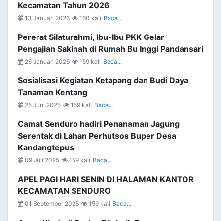
Kecamatan Tahun 2026
13 Januari 2026
160 kali
Baca...
Pererat Silaturahmi, Ibu-Ibu PKK Gelar
Pengajian Sakinah di Rumah Bu Inggi Pandansari
26 Januari 2026
159 kali
Baca...
Sosialisasi Kegiatan Ketapang dan Budi Daya
Tanaman Kentang
25 Juni 2025
159 kali
Baca...
Camat Senduro hadiri Penanaman Jagung
Serentak di Lahan Perhutsos Buper Desa
Kandangtepus
09 Juli 2025
159 kali
Baca...
APEL PAGI HARI SENIN DI HALAMAN KANTOR
KECAMATAN SENDURO
01 September 2025
159 kali
Baca...