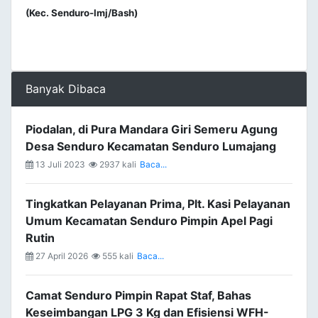
(Kec. Senduro-lmj/Bash)
Banyak Dibaca
Piodalan, di Pura Mandara Giri Semeru Agung
Desa Senduro Kecamatan Senduro Lumajang
13 Juli 2023
2937 kali
Baca...
Tingkatkan Pelayanan Prima, Plt. Kasi Pelayanan
Umum Kecamatan Senduro Pimpin Apel Pagi
Rutin
27 April 2026
555 kali
Baca...
Camat Senduro Pimpin Rapat Staf, Bahas
Keseimbangan LPG 3 Kg dan Efisiensi WFH-