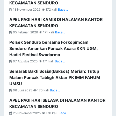
KECAMATAN SENDURO
18 November 2025
172 kali
Baca...
APEL PAGI HARI KAMIS DI HALAMAN KANTOR
KECAMATAN SENDURO
05 Februari 2026
171 kali
Baca...
Polsek Senduro bersama Forkopimcam
Senduro Amankan Puncak Acara KKN UGM,
Hadiri Festival Swadarma
07 Agustus 2025
171 kali
Baca...
Semarak Bakti Sosial(Baksos) Meriah: Tutup
Malam Puncak Tabligh Akbar PK IMM FAHUM
UMSU
06 Juni 2025
170 kali
Baca...
APEL PAGI HARI SELASA DI HALAMAN KANTOR
KECAMATAN SENDURO
25 November 2025
170 kali
Baca...