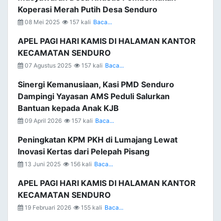
Koperasi Merah Putih Desa Senduro
08 Mei 2025
157 kali
Baca...
APEL PAGI HARI KAMIS DI HALAMAN KANTOR
KECAMATAN SENDURO
07 Agustus 2025
157 kali
Baca...
Sinergi Kemanusiaan, Kasi PMD Senduro
Dampingi Yayasan AMS Peduli Salurkan
Bantuan kepada Anak KJB
09 April 2026
157 kali
Baca...
Peningkatan KPM PKH di Lumajang Lewat
Inovasi Kertas dari Pelepah Pisang
13 Juni 2025
156 kali
Baca...
APEL PAGI HARI KAMIS DI HALAMAN KANTOR
KECAMATAN SENDURO
19 Februari 2026
155 kali
Baca...