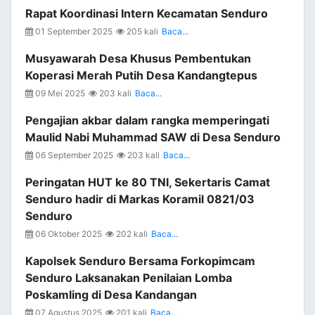
Rapat Koordinasi Intern Kecamatan Senduro
01 September 2025
205 kali
Baca...
Musyawarah Desa Khusus Pembentukan
Koperasi Merah Putih Desa Kandangtepus
09 Mei 2025
203 kali
Baca...
Pengajian akbar dalam rangka memperingati
Maulid Nabi Muhammad SAW di Desa Senduro
06 September 2025
203 kali
Baca...
Peringatan HUT ke 80 TNI, Sekertaris Camat
Senduro hadir di Markas Koramil 0821/03
Senduro
06 Oktober 2025
202 kali
Baca...
Kapolsek Senduro Bersama Forkopimcam
Senduro Laksanakan Penilaian Lomba
Poskamling di Desa Kandangan
07 Agustus 2025
201 kali
Baca...