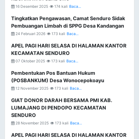
16 Desember 2025
174 kali
Baca...
Tingkatkan Pengawasan, Camat Senduro Sidak
Pembuangan Limbah di SPPG Desa Kandangan
24 Februari 2026
173 kali
Baca...
APEL PAGI HARI SELASA DI HALAMAN KANTOR
KECAMATAN SENDURO
07 Oktober 2025
173 kali
Baca...
Pembentukan Pos Bantuan Hukum
(POSBANKUM) Desa Wonocepokoayu
12 November 2025
173 kali
Baca...
GIAT DONOR DARAH BERSAMA PMI KAB.
LUMAJANG DI PENDOPO KECAMATAN
SENDURO
28 November 2025
173 kali
Baca...
APEL PAGI HARI SELASA DI HALAMAN KANTOR