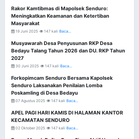
Rakor Kamtibmas di Mapolsek Senduro:
Meningkatkan Keamanan dan Ketertiban
Masyarakat
19 Juni 2025
147 kali
Baca...
Musyawarah Desa Penyusunan RKP Desa
Bedayu Talang Tahun 2026 dan DU. RKP Tahun
2027
30 Juni 2025
147 kali
Baca...
Forkopimcam Senduro Bersama Kapolsek
Senduro Laksanakan Penilaian Lomba
Poskamling di Desa Bedayu
07 Agustus 2025
147 kali
Baca...
APEL PAGI HARI KAMIS DI HALAMAN KANTOR
KECAMATAN SENDURO
02 Oktober 2025
147 kali
Baca...