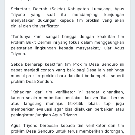
Sekretaris Daerah (Sekda) Kabupaten Lumajang, Agus
Triyono yang saat itu mendampingi kunjungan
menyatakan dukungan kepada tim proklim yang akan
dinilai oleh tim verifikator.
“Tentunya kami sangat bangga dengan keaktifan tim
Proklim Bukit Cermin ini yang fokus dalam menggaungkan
pelestarian lingkungan kepada masyarakat,” ujar Agus
Triyono.
Sekda berharap keaktifan tim Proklim Desa Senduro ini
dapat menjadi contoh yang baik bagi Desa lain sehingga
muncul proklim-proklim baru dan ikut berkompetisi seperti
proklim Desa Senduro.
“Kehadiran dari tim verifikator ini sangat dinantikan,
karena selain memberikan penilaian dan verifikasi berkas
atau langsung meninjau titik-titik lokasi, tapi juga
memberikan evaluasi agar bisa dilakukan perbaikan atau
peningkatan,”ungkap Agus Triyono.
Agus Triyono berpesan kepada tim verifikator dan tim
proklim Desa Senduro untuk terus memberikan dorongan,