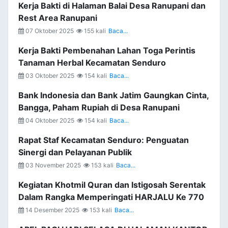
Kerja Bakti di Halaman Balai Desa Ranupani dan
Rest Area Ranupani
07 Oktober 2025
155 kali
Baca...
Kerja Bakti Pembenahan Lahan Toga Perintis
Tanaman Herbal Kecamatan Senduro
03 Oktober 2025
154 kali
Baca...
Bank Indonesia dan Bank Jatim Gaungkan Cinta,
Bangga, Paham Rupiah di Desa Ranupani
04 Oktober 2025
154 kali
Baca...
Rapat Staf Kecamatan Senduro: Penguatan
Sinergi dan Pelayanan Publik
03 November 2025
153 kali
Baca...
Kegiatan Khotmil Quran dan Istigosah Serentak
Dalam Rangka Memperingati HARJALU Ke 770
14 Desember 2025
153 kali
Baca...