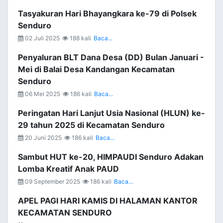
Tasyakuran Hari Bhayangkara ke-79 di Polsek
Senduro
02 Juli 2025
188 kali
Baca...
Penyaluran BLT Dana Desa (DD) Bulan Januari -
Mei di Balai Desa Kandangan Kecamatan
Senduro
06 Mei 2025
186 kali
Baca...
Peringatan Hari Lanjut Usia Nasional (HLUN) ke-
29 tahun 2025 di Kecamatan Senduro
20 Juni 2025
186 kali
Baca...
Sambut HUT ke-20, HIMPAUDI Senduro Adakan
Lomba Kreatif Anak PAUD
09 September 2025
186 kali
Baca...
APEL PAGI HARI KAMIS DI HALAMAN KANTOR
KECAMATAN SENDURO