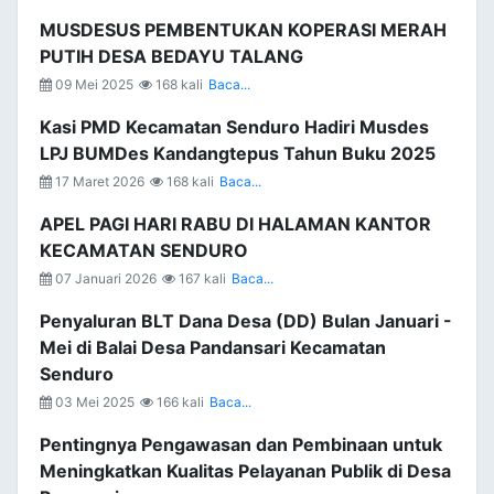
MUSDESUS PEMBENTUKAN KOPERASI MERAH
PUTIH DESA BEDAYU TALANG
09 Mei 2025
168 kali
Baca...
Kasi PMD Kecamatan Senduro Hadiri Musdes
LPJ BUMDes Kandangtepus Tahun Buku 2025
17 Maret 2026
168 kali
Baca...
APEL PAGI HARI RABU DI HALAMAN KANTOR
KECAMATAN SENDURO
07 Januari 2026
167 kali
Baca...
Penyaluran BLT Dana Desa (DD) Bulan Januari -
Mei di Balai Desa Pandansari Kecamatan
Senduro
03 Mei 2025
166 kali
Baca...
Pentingnya Pengawasan dan Pembinaan untuk
Meningkatkan Kualitas Pelayanan Publik di Desa