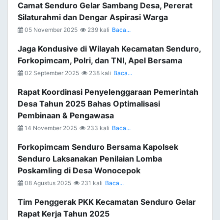
Camat Senduro Gelar Sambang Desa, Pererat
Silaturahmi dan Dengar Aspirasi Warga
05 November 2025
239 kali
Baca...
Jaga Kondusive di Wilayah Kecamatan Senduro,
Forkopimcam, Polri, dan TNI, Apel Bersama
02 September 2025
238 kali
Baca...
Rapat Koordinasi Penyelenggaraan Pemerintah
Desa Tahun 2025 Bahas Optimalisasi
Pembinaan & Pengawasa
14 November 2025
233 kali
Baca...
Forkopimcam Senduro Bersama Kapolsek
Senduro Laksanakan Penilaian Lomba
Poskamling di Desa Wonocepok
08 Agustus 2025
231 kali
Baca...
Tim Penggerak PKK Kecamatan Senduro Gelar
Rapat Kerja Tahun 2025