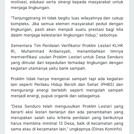
motivasi, edukasi serta sinergi kepada masyarakat untuk
menjaga lingkungan.
"Tanjungpinang ini tidak begitu luas wilayahnya dan cukup
kompleks. Jika semua elemen masyarakat peduli dengan
lingkungan, pasti akan menjadi suatu prestasi bagi kita
dalam menjaga kelestarian lingkungan hidup,” sebutnya.
Sementara Tim Penilaian Verifikator Proklim Lestari KLHK
RI, Muhammad Ardiansyah, menambahkan timnya
memverifikasi usulan Proklim Lestari untuk Desa Senduro
yang dimulai dari kepedulian terhadap lingkungan dengan
kegiatan utamanya yaitu bank sampah.
Proklim tidak hanya mengenai sampah tapi ada kegiatan
lain seperti Perilaku Hidup Bersih dan Sehat (PHBS) dan
mengurangi energi berlebih seperti mengolah sampah
menjadi energi, pupuk organik dan sebagainya.
“Desa Senduro telah mengusulkan Proklim Lestari yang
berarti aksi lestari berlanjut dan ada penambahan yang
merupakan salah satu kriteria penilaian yang berikutnya
harus membina minimal 12 Desa, baik di kecamatan yang
sama atau di kecamatan lain,” ungkapnya.(Dinas Kominfo)