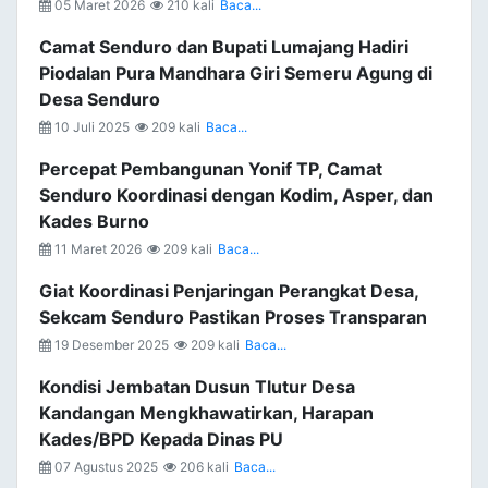
05 Maret 2026
210 kali
Baca...
Camat Senduro dan Bupati Lumajang Hadiri
Piodalan Pura Mandhara Giri Semeru Agung di
Desa Senduro
10 Juli 2025
209 kali
Baca...
Percepat Pembangunan Yonif TP, Camat
Senduro Koordinasi dengan Kodim, Asper, dan
Kades Burno
11 Maret 2026
209 kali
Baca...
Giat Koordinasi Penjaringan Perangkat Desa,
Sekcam Senduro Pastikan Proses Transparan
19 Desember 2025
209 kali
Baca...
Kondisi Jembatan Dusun Tlutur Desa
Kandangan Mengkhawatirkan, Harapan
Kades/BPD Kepada Dinas PU
07 Agustus 2025
206 kali
Baca...