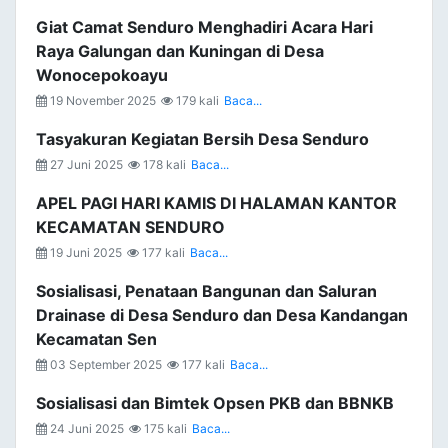
Giat Camat Senduro Menghadiri Acara Hari
Raya Galungan dan Kuningan di Desa
Wonocepokoayu
19 November 2025
179 kali
Baca...
Tasyakuran Kegiatan Bersih Desa Senduro
27 Juni 2025
178 kali
Baca...
APEL PAGI HARI KAMIS DI HALAMAN KANTOR
KECAMATAN SENDURO
19 Juni 2025
177 kali
Baca...
Sosialisasi, Penataan Bangunan dan Saluran
Drainase di Desa Senduro dan Desa Kandangan
Kecamatan Sen
03 September 2025
177 kali
Baca...
Sosialisasi dan Bimtek Opsen PKB dan BBNKB
24 Juni 2025
175 kali
Baca...