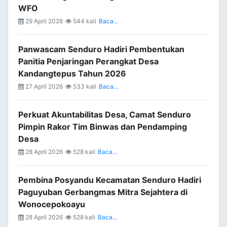
WFO
29 April 2026
544 kali
Baca...
Panwascam Senduro Hadiri Pembentukan
Panitia Penjaringan Perangkat Desa
Kandangtepus Tahun 2026
27 April 2026
533 kali
Baca...
Perkuat Akuntabilitas Desa, Camat Senduro
Pimpin Rakor Tim Binwas dan Pendamping
Desa
28 April 2026
528 kali
Baca...
Pembina Posyandu Kecamatan Senduro Hadiri
Paguyuban Gerbangmas Mitra Sejahtera di
Wonocepokoayu
28 April 2026
528 kali
Baca...