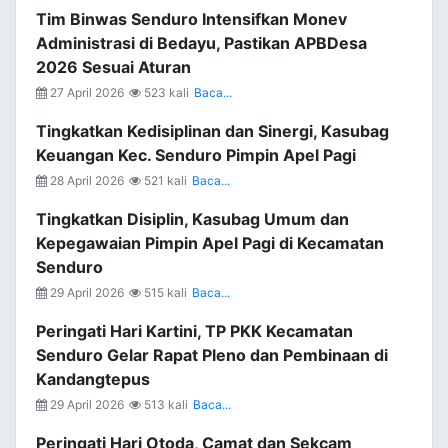
Tim Binwas Senduro Intensifkan Monev
Administrasi di Bedayu, Pastikan APBDesa
2026 Sesuai Aturan
27 April 2026
523 kali
Baca...
Tingkatkan Kedisiplinan dan Sinergi, Kasubag
Keuangan Kec. Senduro Pimpin Apel Pagi
28 April 2026
521 kali
Baca...
Tingkatkan Disiplin, Kasubag Umum dan
Kepegawaian Pimpin Apel Pagi di Kecamatan
Senduro
29 April 2026
515 kali
Baca...
Peringati Hari Kartini, TP PKK Kecamatan
Senduro Gelar Rapat Pleno dan Pembinaan di
Kandangtepus
29 April 2026
513 kali
Baca...
Peringati Hari Otoda, Camat dan Sekcam