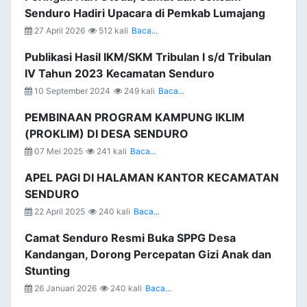
Senduro Hadiri Upacara di Pemkab Lumajang
27 April 2026
512 kali
Baca...
Publikasi Hasil IKM/SKM Tribulan I s/d Tribulan
IV Tahun 2023 Kecamatan Senduro
10 September 2024
249 kali
Baca...
PEMBINAAN PROGRAM KAMPUNG IKLIM
(PROKLIM) DI DESA SENDURO
07 Mei 2025
241 kali
Baca...
APEL PAGI DI HALAMAN KANTOR KECAMATAN
SENDURO
22 April 2025
240 kali
Baca...
Camat Senduro Resmi Buka SPPG Desa
Kandangan, Dorong Percepatan Gizi Anak dan
Stunting
26 Januari 2026
240 kali
Baca...