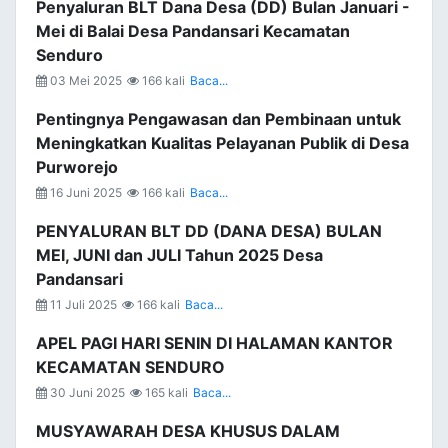
Penyaluran BLT Dana Desa (DD) Bulan Januari -
Mei di Balai Desa Pandansari Kecamatan
Senduro
03 Mei 2025
166 kali
Baca...
Pentingnya Pengawasan dan Pembinaan untuk
Meningkatkan Kualitas Pelayanan Publik di Desa
Purworejo
16 Juni 2025
166 kali
Baca...
PENYALURAN BLT DD (DANA DESA) BULAN
MEI, JUNI dan JULI Tahun 2025 Desa
Pandansari
11 Juli 2025
166 kali
Baca...
APEL PAGI HARI SENIN DI HALAMAN KANTOR
KECAMATAN SENDURO
30 Juni 2025
165 kali
Baca...
MUSYAWARAH DESA KHUSUS DALAM