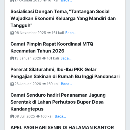
17 Oktober 2025
161 kali
Baca...
Sosialisasi Dengan Tema, "Tantangan Sosial
Wujudkan Ekonomi Keluarga Yang Mandiri dan
Tangguh"
08 November 2025
161 kali
Baca...
Camat Pimpin Rapat Koordinasi MTQ
Kecamatan Tahun 2026
13 Januari 2026
161 kali
Baca...
Pererat Silaturahmi, Ibu-Ibu PKK Gelar
Pengajian Sakinah di Rumah Bu Inggi Pandansari
26 Januari 2026
160 kali
Baca...
Camat Senduro hadiri Penanaman Jagung
Serentak di Lahan Perhutsos Buper Desa
Kandangtepus
09 Juli 2025
160 kali
Baca...
APEL PAGI HARI SENIN DI HALAMAN KANTOR