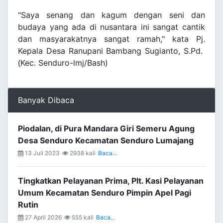
"Saya senang dan kagum dengan seni dan
budaya yang ada di nusantara ini sangat cantik
dan masyarakatnya sangat ramah," kata Pj.
Kepala Desa Ranupani Bambang Sugianto, S.Pd.
Kec. Senduro-lmj/Bash)
(
Banyak Dibaca
Piodalan, di Pura Mandara Giri Semeru Agung
Desa Senduro Kecamatan Senduro Lumajang
13 Juli 2023
2938 kali
Baca...
Tingkatkan Pelayanan Prima, Plt. Kasi Pelayanan
Umum Kecamatan Senduro Pimpin Apel Pagi
Rutin
27 April 2026
555 kali
Baca...