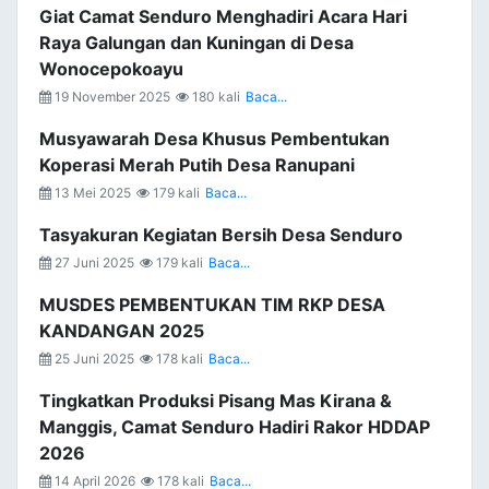
Giat Camat Senduro Menghadiri Acara Hari
Raya Galungan dan Kuningan di Desa
Wonocepokoayu
19 November 2025
180 kali
Baca...
Musyawarah Desa Khusus Pembentukan
Koperasi Merah Putih Desa Ranupani
13 Mei 2025
179 kali
Baca...
Tasyakuran Kegiatan Bersih Desa Senduro
27 Juni 2025
179 kali
Baca...
MUSDES PEMBENTUKAN TIM RKP DESA
KANDANGAN 2025
25 Juni 2025
178 kali
Baca...
Tingkatkan Produksi Pisang Mas Kirana &
Manggis, Camat Senduro Hadiri Rakor HDDAP
2026
14 April 2026
178 kali
Baca...