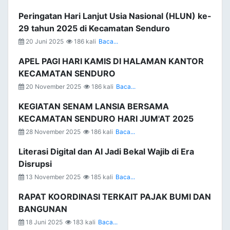
Peringatan Hari Lanjut Usia Nasional (HLUN) ke-
29 tahun 2025 di Kecamatan Senduro
20 Juni 2025
186 kali
Baca...
APEL PAGI HARI KAMIS DI HALAMAN KANTOR
KECAMATAN SENDURO
20 November 2025
186 kali
Baca...
KEGIATAN SENAM LANSIA BERSAMA
KECAMATAN SENDURO HARI JUM'AT 2025
28 November 2025
186 kali
Baca...
Literasi Digital dan AI Jadi Bekal Wajib di Era
Disrupsi
13 November 2025
185 kali
Baca...
RAPAT KOORDINASI TERKAIT PAJAK BUMI DAN
BANGUNAN
18 Juni 2025
183 kali
Baca...