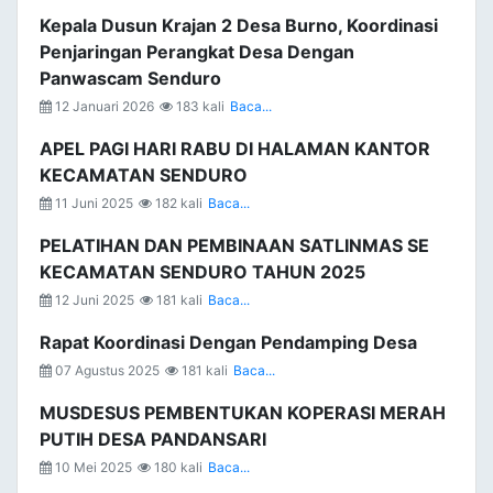
Kepala Dusun Krajan 2 Desa Burno, Koordinasi
Penjaringan Perangkat Desa Dengan
Panwascam Senduro
12 Januari 2026
183 kali
Baca...
APEL PAGI HARI RABU DI HALAMAN KANTOR
KECAMATAN SENDURO
11 Juni 2025
182 kali
Baca...
PELATIHAN DAN PEMBINAAN SATLINMAS SE
KECAMATAN SENDURO TAHUN 2025
12 Juni 2025
181 kali
Baca...
Rapat Koordinasi Dengan Pendamping Desa
07 Agustus 2025
181 kali
Baca...
MUSDESUS PEMBENTUKAN KOPERASI MERAH
PUTIH DESA PANDANSARI
10 Mei 2025
180 kali
Baca...