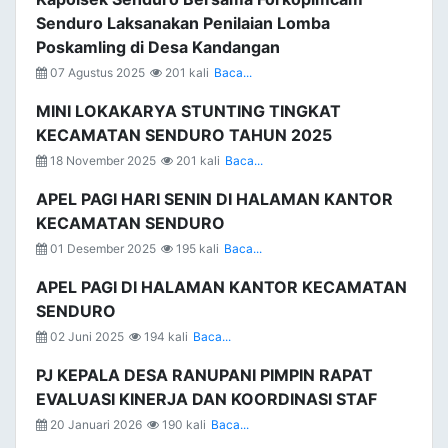
Senduro Laksanakan Penilaian Lomba
Poskamling di Desa Kandangan
07 Agustus 2025
201 kali
Baca...
MINI LOKAKARYA STUNTING TINGKAT
KECAMATAN SENDURO TAHUN 2025
18 November 2025
201 kali
Baca...
APEL PAGI HARI SENIN DI HALAMAN KANTOR
KECAMATAN SENDURO
01 Desember 2025
195 kali
Baca...
APEL PAGI DI HALAMAN KANTOR KECAMATAN
SENDURO
02 Juni 2025
194 kali
Baca...
PJ KEPALA DESA RANUPANI PIMPIN RAPAT
EVALUASI KINERJA DAN KOORDINASI STAF
20 Januari 2026
190 kali
Baca...