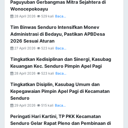
Paguyuban Gerbangmas Mitra Sejahtera di
Wonocepokoayu
28 April 2026
529 kali
Baca...
Tim Binwas Senduro Intensifkan Monev
Administrasi di Bedayu, Pastikan APBDesa
2026 Sesuai Aturan
27 April 2026
523 kali
Baca...
Tingkatkan Kedisiplinan dan Sinergi, Kasubag
Keuangan Kec. Senduro Pimpin Apel Pagi
28 April 2026
523 kali
Baca...
Tingkatkan Disiplin, Kasubag Umum dan
Kepegawaian Pimpin Apel Pagi di Kecamatan
Senduro
29 April 2026
515 kali
Baca...
Peringati Hari Kartini, TP PKK Kecamatan
Senduro Gelar Rapat Pleno dan Pembinaan di