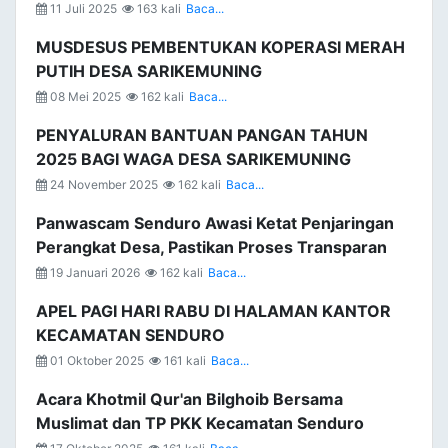
11 Juli 2025
163 kali
Baca...
MUSDESUS PEMBENTUKAN KOPERASI MERAH
PUTIH DESA SARIKEMUNING
08 Mei 2025
162 kali
Baca...
PENYALURAN BANTUAN PANGAN TAHUN
2025 BAGI WAGA DESA SARIKEMUNING
24 November 2025
162 kali
Baca...
Panwascam Senduro Awasi Ketat Penjaringan
Perangkat Desa, Pastikan Proses Transparan
19 Januari 2026
162 kali
Baca...
APEL PAGI HARI RABU DI HALAMAN KANTOR
KECAMATAN SENDURO
01 Oktober 2025
161 kali
Baca...
Acara Khotmil Qur'an Bilghoib Bersama
Muslimat dan TP PKK Kecamatan Senduro