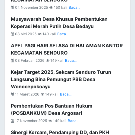
04 November 2025
150 kali
Baca...
Musyawarah Desa Khusus Pembentukan
Koperasi Merah Putih Desa Bedayu
08 Mei 2025
149 kali
Baca...
APEL PAGI HARI SELASA DI HALAMAN KANTOR
KECAMATAN SENDURO
03 Februari 2026
149 kali
Baca...
Kejar Target 2025, Sekcam Senduro Turun
Langsung Bina Pemungut PBB Desa
Wonocepokoayu
11 Maret 2026
149 kali
Baca...
Pembentukan Pos Bantuan Hukum
(POSBANKUM) Desa Argosari
17 November 2025
149 kali
Baca...
Sinergi Korcam, Pendamping DD, dan PKH