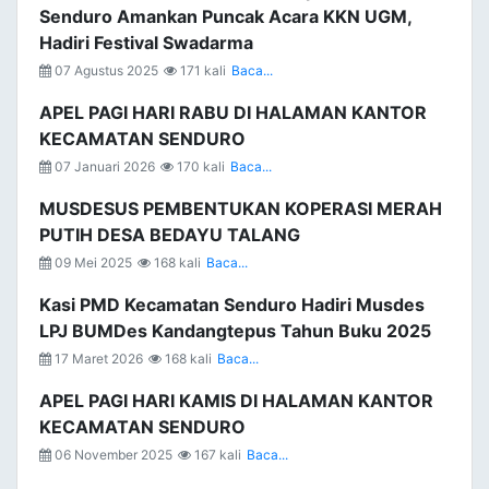
Senduro Amankan Puncak Acara KKN UGM,
Hadiri Festival Swadarma
07 Agustus 2025
171 kali
Baca...
APEL PAGI HARI RABU DI HALAMAN KANTOR
KECAMATAN SENDURO
07 Januari 2026
170 kali
Baca...
MUSDESUS PEMBENTUKAN KOPERASI MERAH
PUTIH DESA BEDAYU TALANG
09 Mei 2025
168 kali
Baca...
Kasi PMD Kecamatan Senduro Hadiri Musdes
LPJ BUMDes Kandangtepus Tahun Buku 2025
17 Maret 2026
168 kali
Baca...
APEL PAGI HARI KAMIS DI HALAMAN KANTOR
KECAMATAN SENDURO
06 November 2025
167 kali
Baca...