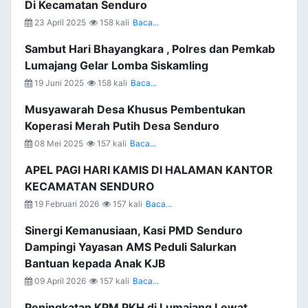
Di Kecamatan Senduro
23 April 2025
158 kali
Baca...
Sambut Hari Bhayangkara , Polres dan Pemkab
Lumajang Gelar Lomba Siskamling
19 Juni 2025
158 kali
Baca...
Musyawarah Desa Khusus Pembentukan
Koperasi Merah Putih Desa Senduro
08 Mei 2025
157 kali
Baca...
APEL PAGI HARI KAMIS DI HALAMAN KANTOR
KECAMATAN SENDURO
19 Februari 2026
157 kali
Baca...
Sinergi Kemanusiaan, Kasi PMD Senduro
Dampingi Yayasan AMS Peduli Salurkan
Bantuan kepada Anak KJB
09 April 2026
157 kali
Baca...
Peningkatan KPM PKH di Lumajang Lewat