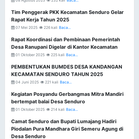
08 Agustus 2025
232 kali
Baca...
Tim Penggerak PKK Kecamatan Senduro Gelar
Rapat Kerja Tahun 2025
07 Mei 2025
226 kali
Baca...
Rapat Koordinasi dan Pembinaan Pemerintah
Desa Ranupani Digelar di Kantor Kecamatan
01 Oktober 2025
225 kali
Baca...
PEMBENTUKAN BUMDES DESA KANDANGAN
KECAMATAN SENDURO TAHUN 2025
04 Juni 2025
221 kali
Baca...
Kegiatan Posyandu Gerbangmas Mitra Mandiri
bertempat balai Desa Senduro
01 Oktober 2025
214 kali
Baca...
Camat Senduro dan Bupati Lumajang Hadiri
Piodalan Pura Mandhara Giri Semeru Agung di
Desa Senduro