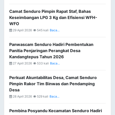
Camat Senduro Pimpin Rapat Staf, Bahas
Keseimbangan LPG 3 Kg dan Efisiensi WFH-
WFO
29 April 2026
545 kali
Baca...
Panwascam Senduro Hadiri Pembentukan
Panitia Penjaringan Perangkat Desa
Kandangtepus Tahun 2026
27 April 2026
533 kali
Baca...
Perkuat Akuntabilitas Desa, Camat Senduro
Pimpin Rakor Tim Binwas dan Pendamping
Desa
28 April 2026
529 kali
Baca...
Pembina Posyandu Kecamatan Senduro Hadiri