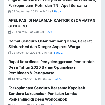
Forkopimcam, Polri, dan TNI, Apel Bersama
02 September 2025
242 kali
Baca...
APEL PAGI DI HALAMAN KANTOR KECAMATAN
SENDURO
22 April 2025
240 kali
Baca...
Camat Senduro Gelar Sambang Desa, Pererat
Silaturahmi dan Dengar Aspirasi Warga
05 November 2025
240 kali
Baca...
Rapat Koordinasi Penyelenggaraan Pemerintah
Desa Tahun 2025 Bahas Optimalisasi
Pembinaan & Pengawasa
14 November 2025
234 kali
Baca...
Forkopimcam Senduro Bersama Kapolsek
Senduro Laksanakan Penilaian Lomba
Poskamling di Desa Wonocepok