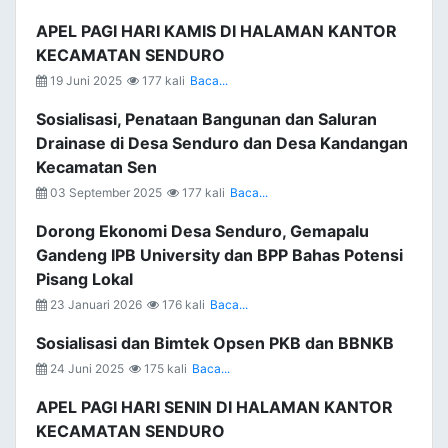
APEL PAGI HARI KAMIS DI HALAMAN KANTOR
KECAMATAN SENDURO
19 Juni 2025
177 kali
Baca...
Sosialisasi, Penataan Bangunan dan Saluran
Drainase di Desa Senduro dan Desa Kandangan
Kecamatan Sen
03 September 2025
177 kali
Baca...
Dorong Ekonomi Desa Senduro, Gemapalu
Gandeng IPB University dan BPP Bahas Potensi
Pisang Lokal
23 Januari 2026
176 kali
Baca...
Sosialisasi dan Bimtek Opsen PKB dan BBNKB
24 Juni 2025
175 kali
Baca...
APEL PAGI HARI SENIN DI HALAMAN KANTOR
KECAMATAN SENDURO