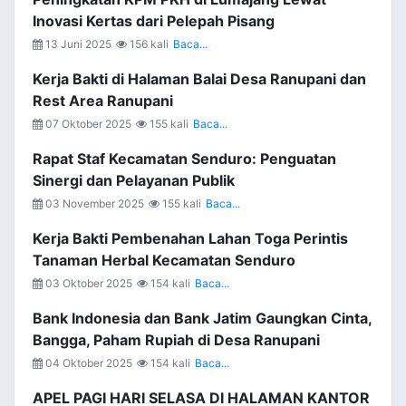
Inovasi Kertas dari Pelepah Pisang
13 Juni 2025
156 kali
Baca...
Kerja Bakti di Halaman Balai Desa Ranupani dan
Rest Area Ranupani
07 Oktober 2025
155 kali
Baca...
Rapat Staf Kecamatan Senduro: Penguatan
Sinergi dan Pelayanan Publik
03 November 2025
155 kali
Baca...
Kerja Bakti Pembenahan Lahan Toga Perintis
Tanaman Herbal Kecamatan Senduro
03 Oktober 2025
154 kali
Baca...
Bank Indonesia dan Bank Jatim Gaungkan Cinta,
Bangga, Paham Rupiah di Desa Ranupani
04 Oktober 2025
154 kali
Baca...
APEL PAGI HARI SELASA DI HALAMAN KANTOR