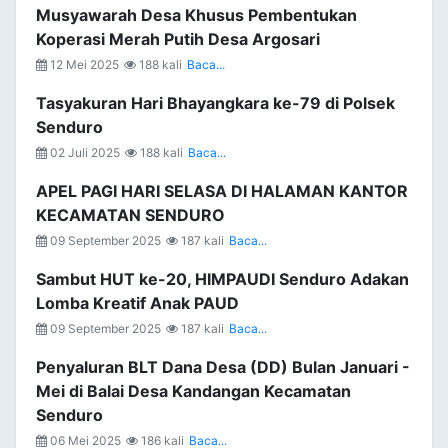
Musyawarah Desa Khusus Pembentukan
Koperasi Merah Putih Desa Argosari
12 Mei 2025
188 kali
Baca...
Tasyakuran Hari Bhayangkara ke-79 di Polsek
Senduro
02 Juli 2025
188 kali
Baca...
APEL PAGI HARI SELASA DI HALAMAN KANTOR
KECAMATAN SENDURO
09 September 2025
187 kali
Baca...
Sambut HUT ke-20, HIMPAUDI Senduro Adakan
Lomba Kreatif Anak PAUD
09 September 2025
187 kali
Baca...
Penyaluran BLT Dana Desa (DD) Bulan Januari -
Mei di Balai Desa Kandangan Kecamatan
Senduro
06 Mei 2025
186 kali
Baca...