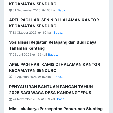
KECAMATAN SENDURO
01 September 2025
160 kali
Baca...
APEL PAGI HARI SENIN DI HALAMAN KANTOR
KECAMATAN SENDURO
13 Oktober 2025
160 kali
Baca...
Sosialisasi Kegiatan Ketapang dan Budi Daya
Tanaman Kentang
25 Juni 2025
159 kali
Baca...
APEL PAGI HARI KAMIS DI HALAMAN KANTOR
KECAMATAN SENDURO
07 Agustus 2025
159 kali
Baca...
PENYALURAN BANTUAN PANGAN TAHUN
2025 BAGI WAGA DESA KANDANGTEPUS
24 November 2025
159 kali
Baca...
Mini Lokakarya Percepatan Penurunan Stunting