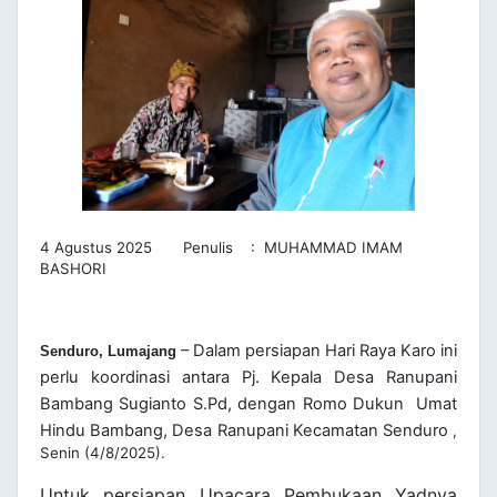
4 Agustus 2025 Penulis : MUHAMMAD IMAM
BASHORI
– Dalam persiapan Hari Raya Karo ini
Senduro, Lumajang
perlu koordinasi antara Pj. Kepala Desa Ranupani
Bambang Sugianto S.Pd, dengan Romo Dukun Umat
Hindu Bambang, Desa Ranupani Kecamatan Senduro
,
Senin (4/8/2025).
Untuk persiapan Upacara Pembukaan Yadnya