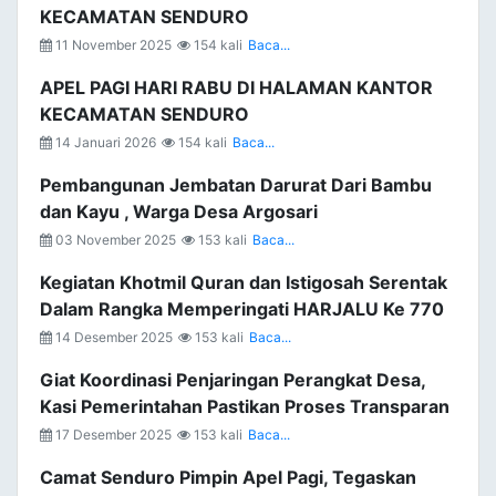
KECAMATAN SENDURO
11 November 2025
154 kali
Baca...
APEL PAGI HARI RABU DI HALAMAN KANTOR
KECAMATAN SENDURO
14 Januari 2026
154 kali
Baca...
Pembangunan Jembatan Darurat Dari Bambu
dan Kayu , Warga Desa Argosari
03 November 2025
153 kali
Baca...
Kegiatan Khotmil Quran dan Istigosah Serentak
Dalam Rangka Memperingati HARJALU Ke 770
14 Desember 2025
153 kali
Baca...
Giat Koordinasi Penjaringan Perangkat Desa,
Kasi Pemerintahan Pastikan Proses Transparan
17 Desember 2025
153 kali
Baca...
Camat Senduro Pimpin Apel Pagi, Tegaskan