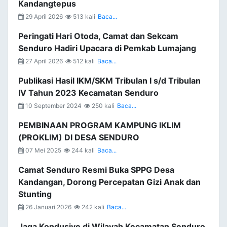
Kandangtepus
29 April 2026
513 kali
Baca...
Peringati Hari Otoda, Camat dan Sekcam
Senduro Hadiri Upacara di Pemkab Lumajang
27 April 2026
512 kali
Baca...
Publikasi Hasil IKM/SKM Tribulan I s/d Tribulan
IV Tahun 2023 Kecamatan Senduro
10 September 2024
250 kali
Baca...
PEMBINAAN PROGRAM KAMPUNG IKLIM
(PROKLIM) DI DESA SENDURO
07 Mei 2025
244 kali
Baca...
Camat Senduro Resmi Buka SPPG Desa
Kandangan, Dorong Percepatan Gizi Anak dan
Stunting
26 Januari 2026
242 kali
Baca...
Jaga Kondusive di Wilayah Kecamatan Senduro,