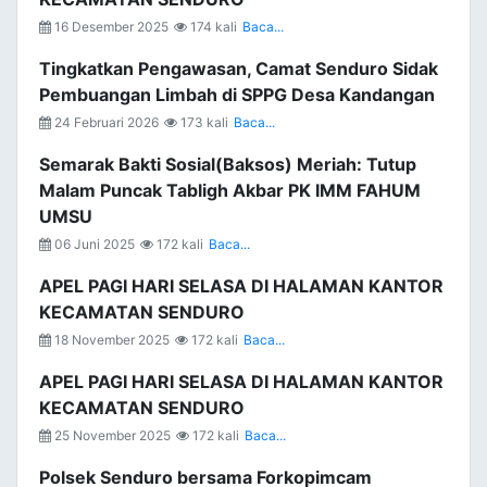
16 Desember 2025
174 kali
Baca...
Tingkatkan Pengawasan, Camat Senduro Sidak
Pembuangan Limbah di SPPG Desa Kandangan
24 Februari 2026
173 kali
Baca...
Semarak Bakti Sosial(Baksos) Meriah: Tutup
Malam Puncak Tabligh Akbar PK IMM FAHUM
UMSU
06 Juni 2025
172 kali
Baca...
APEL PAGI HARI SELASA DI HALAMAN KANTOR
KECAMATAN SENDURO
18 November 2025
172 kali
Baca...
APEL PAGI HARI SELASA DI HALAMAN KANTOR
KECAMATAN SENDURO
25 November 2025
172 kali
Baca...
Polsek Senduro bersama Forkopimcam