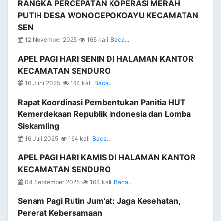
RANGKA PERCEPATAN KOPERASI MERAH
PUTIH DESA WONOCEPOKOAYU KECAMATAN
SEN
12 November 2025
165 kali
Baca...
APEL PAGI HARI SENIN DI HALAMAN KANTOR
KECAMATAN SENDURO
16 Juni 2025
164 kali
Baca...
Rapat Koordinasi Pembentukan Panitia HUT
Kemerdekaan Republik Indonesia dan Lomba
Siskamling
16 Juli 2025
164 kali
Baca...
APEL PAGI HARI KAMIS DI HALAMAN KANTOR
KECAMATAN SENDURO
04 September 2025
164 kali
Baca...
Senam Pagi Rutin Jum’at: Jaga Kesehatan,
Pererat Kebersamaan