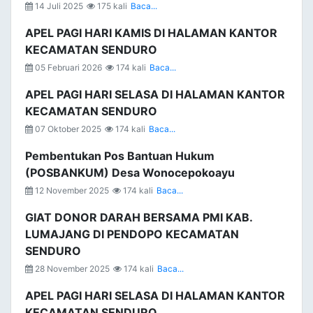
14 Juli 2025
175 kali
Baca...
APEL PAGI HARI KAMIS DI HALAMAN KANTOR
KECAMATAN SENDURO
05 Februari 2026
174 kali
Baca...
APEL PAGI HARI SELASA DI HALAMAN KANTOR
KECAMATAN SENDURO
07 Oktober 2025
174 kali
Baca...
Pembentukan Pos Bantuan Hukum
(POSBANKUM) Desa Wonocepokoayu
12 November 2025
174 kali
Baca...
GIAT DONOR DARAH BERSAMA PMI KAB.
LUMAJANG DI PENDOPO KECAMATAN
SENDURO
28 November 2025
174 kali
Baca...
APEL PAGI HARI SELASA DI HALAMAN KANTOR
KECAMATAN SENDURO