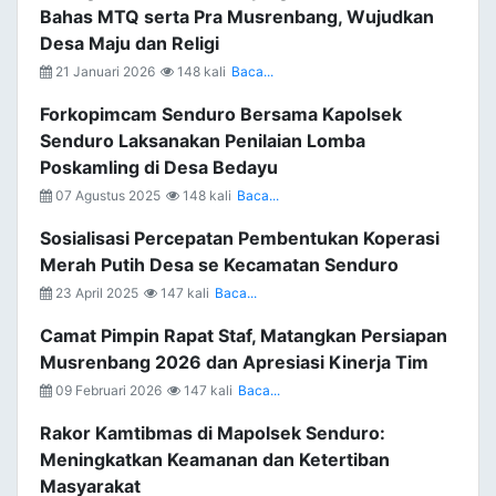
Bahas MTQ serta Pra Musrenbang, Wujudkan
Desa Maju dan Religi
21 Januari 2026
148 kali
Baca...
Forkopimcam Senduro Bersama Kapolsek
Senduro Laksanakan Penilaian Lomba
Poskamling di Desa Bedayu
07 Agustus 2025
148 kali
Baca...
Sosialisasi Percepatan Pembentukan Koperasi
Merah Putih Desa se Kecamatan Senduro
23 April 2025
147 kali
Baca...
Camat Pimpin Rapat Staf, Matangkan Persiapan
Musrenbang 2026 dan Apresiasi Kinerja Tim
09 Februari 2026
147 kali
Baca...
Rakor Kamtibmas di Mapolsek Senduro:
Meningkatkan Keamanan dan Ketertiban
Masyarakat