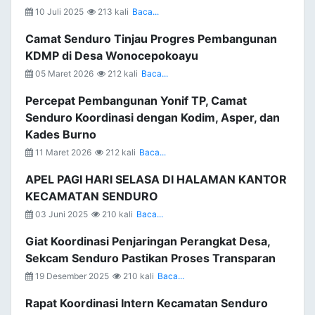
10 Juli 2025
213 kali
Baca...
Camat Senduro Tinjau Progres Pembangunan
KDMP di Desa Wonocepokoayu
05 Maret 2026
212 kali
Baca...
Percepat Pembangunan Yonif TP, Camat
Senduro Koordinasi dengan Kodim, Asper, dan
Kades Burno
11 Maret 2026
212 kali
Baca...
APEL PAGI HARI SELASA DI HALAMAN KANTOR
KECAMATAN SENDURO
03 Juni 2025
210 kali
Baca...
Giat Koordinasi Penjaringan Perangkat Desa,
Sekcam Senduro Pastikan Proses Transparan
19 Desember 2025
210 kali
Baca...
Rapat Koordinasi Intern Kecamatan Senduro