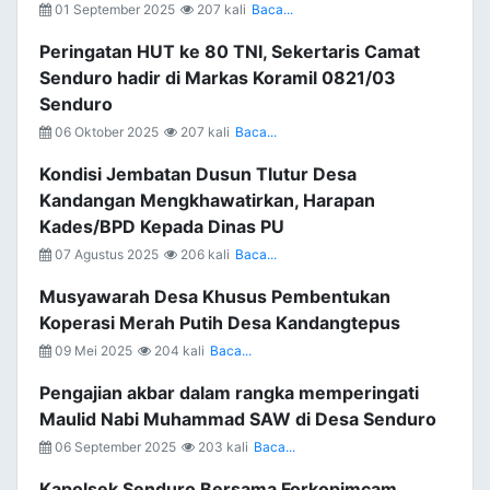
01 September 2025
207 kali
Baca...
Peringatan HUT ke 80 TNI, Sekertaris Camat
Senduro hadir di Markas Koramil 0821/03
Senduro
06 Oktober 2025
207 kali
Baca...
Kondisi Jembatan Dusun Tlutur Desa
Kandangan Mengkhawatirkan, Harapan
Kades/BPD Kepada Dinas PU
07 Agustus 2025
206 kali
Baca...
Musyawarah Desa Khusus Pembentukan
Koperasi Merah Putih Desa Kandangtepus
09 Mei 2025
204 kali
Baca...
Pengajian akbar dalam rangka memperingati
Maulid Nabi Muhammad SAW di Desa Senduro
06 September 2025
203 kali
Baca...
Kapolsek Senduro Bersama Forkopimcam