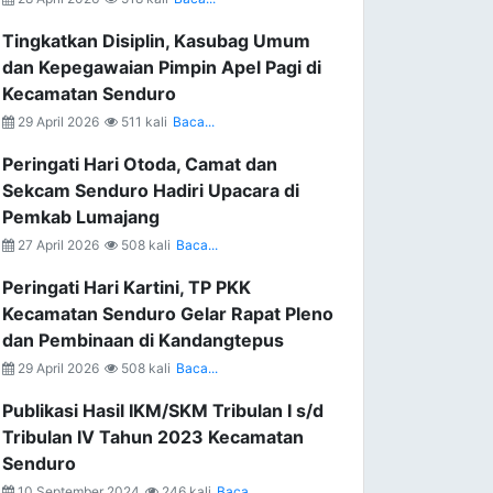
Tingkatkan Disiplin, Kasubag Umum
dan Kepegawaian Pimpin Apel Pagi di
Kecamatan Senduro
29 April 2026
511 kali
Baca...
Peringati Hari Otoda, Camat dan
Sekcam Senduro Hadiri Upacara di
Pemkab Lumajang
27 April 2026
508 kali
Baca...
Peringati Hari Kartini, TP PKK
Kecamatan Senduro Gelar Rapat Pleno
dan Pembinaan di Kandangtepus
29 April 2026
508 kali
Baca...
Publikasi Hasil IKM/SKM Tribulan I s/d
Tribulan IV Tahun 2023 Kecamatan
Senduro
10 September 2024
246 kali
Baca...