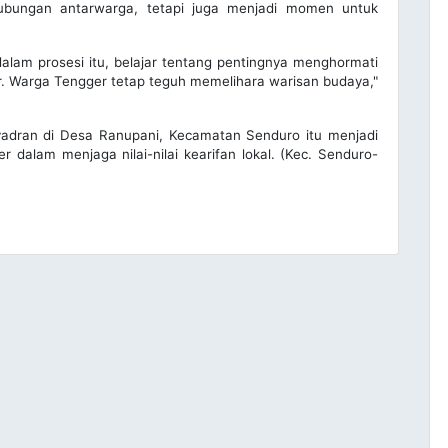
hubungan antarwarga, tetapi juga menjadi momen untuk
dalam prosesi itu, belajar tentang pentingnya menghormati
uhur. Warga Tengger tetap teguh memelihara warisan budaya,"
Nyadran di Desa Ranupani, Kecamatan Senduro itu menjadi
 dalam menjaga nilai-nilai kearifan lokal. (Kec. Senduro-