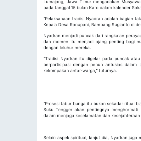
Lumajang, Jawa Timur mengadakan Musyawara
pada tanggal 15 bulan Karo dalam kalender Sak
"Pelaksanaan tradisi Nyadran adalah bagian tak
Kepala Desa Ranupani, Bambang Sugianto di de
Nyadran menjadi puncak dari rangkaian peraya
dan momen itu menjadi ajang penting bagi m
dengan leluhur mereka.
"Tradisi Nyadran itu digelar pada puncak at
berpartisipasi dengan penuh antusias dalam
kekompakan antar-warga," tuturnya.
"Prosesi tabur bunga itu bukan sekadar ritual b
Suku Tengger akan pentingnya menghormati l
dalam menjaga keselamatan dan kesejahteraan k
Selain aspek spiritual, lanjut dia, Nyadran juga