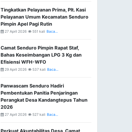
Tingkatkan Pelayanan Prima, Plt. Kasi
Pelayanan Umum Kecamatan Senduro
Pimpin Apel Pagi Rutin
27 April 2026
551 kali
Baca...
Camat Senduro Pimpin Rapat Staf,
Bahas Keseimbangan LPG 3 Kg dan
Efisiensi WFH-WFO
29 April 2026
537 kali
Baca...
Panwascam Senduro Hadiri
Pembentukan Panitia Penjaringan
Perangkat Desa Kandangtepus Tahun
2026
27 April 2026
527 kali
Baca...
Perkuat Akuntabilitas Desa, Camat