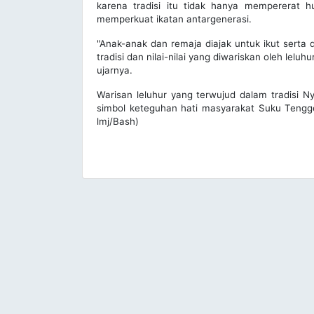
karena tradisi itu tidak hanya mempererat 
memperkuat ikatan antargenerasi.
"Anak-anak dan remaja diajak untuk ikut serta 
tradisi dan nilai-nilai yang diwariskan oleh lel
ujarnya.
Warisan leluhur yang terwujud dalam tradisi 
simbol keteguhan hati masyarakat Suku Tengger
lmj/Bash)