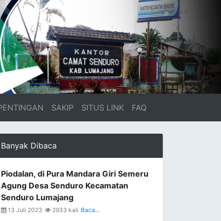
PENTINGAN
SAKIP
SITUS LINK
FAQ
Banyak Dibaca
Piodalan, di Pura Mandara Giri Semeru
Agung Desa Senduro Kecamatan
Senduro Lumajang
13 Juli 2023
2933 kali
Baca...