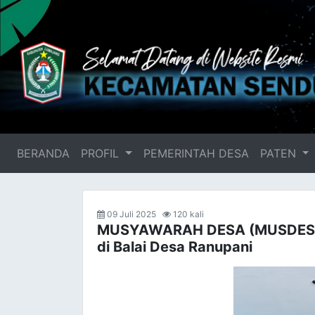
BERANDA
(current)
PROFIL
PEMERINTAH DESA
PATEN
09 Juli 2025
120 kali
MUSYAWARAH DESA (MUSDES) T
di Balai Desa Ranupani