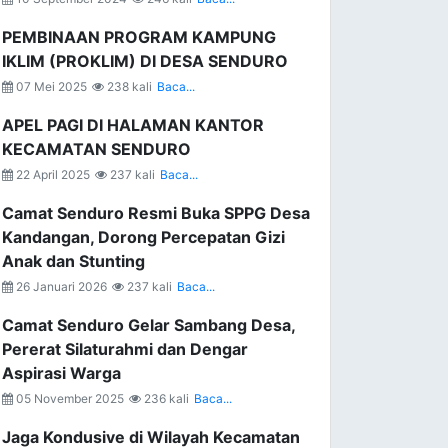
PEMBINAAN PROGRAM KAMPUNG
IKLIM (PROKLIM) DI DESA SENDURO
07 Mei 2025
238 kali
Baca...
APEL PAGI DI HALAMAN KANTOR
KECAMATAN SENDURO
22 April 2025
237 kali
Baca...
Camat Senduro Resmi Buka SPPG Desa
Kandangan, Dorong Percepatan Gizi
Anak dan Stunting
26 Januari 2026
237 kali
Baca...
Camat Senduro Gelar Sambang Desa,
Pererat Silaturahmi dan Dengar
Aspirasi Warga
05 November 2025
236 kali
Baca...
Jaga Kondusive di Wilayah Kecamatan