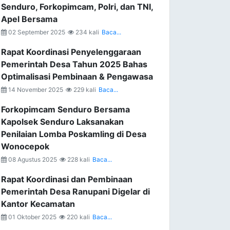
Senduro, Forkopimcam, Polri, dan TNI,
Apel Bersama
02 September 2025
234 kali
Baca...
Rapat Koordinasi Penyelenggaraan
Pemerintah Desa Tahun 2025 Bahas
Optimalisasi Pembinaan & Pengawasa
14 November 2025
229 kali
Baca...
Forkopimcam Senduro Bersama
Kapolsek Senduro Laksanakan
Penilaian Lomba Poskamling di Desa
Wonocepok
08 Agustus 2025
228 kali
Baca...
Rapat Koordinasi dan Pembinaan
Pemerintah Desa Ranupani Digelar di
Kantor Kecamatan
01 Oktober 2025
220 kali
Baca...