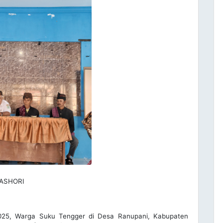
BASHORI
025, Warga Suku Tengger di Desa Ranupani, Kabupaten