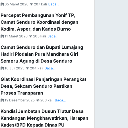
05 Maret 2026
207 kali
Baca...
Percepat Pembangunan Yonif TP,
Camat Senduro Koordinasi dengan
Kodim, Asper, dan Kades Burno
11 Maret 2026
205 kali
Baca...
Camat Senduro dan Bupati Lumajang
Hadiri Piodalan Pura Mandhara Giri
Semeru Agung di Desa Senduro
10 Juli 2025
204 kali
Baca...
Giat Koordinasi Penjaringan Perangkat
Desa, Sekcam Senduro Pastikan
Proses Transparan
19 Desember 2025
203 kali
Baca...
Kondisi Jembatan Dusun Tlutur Desa
Kandangan Mengkhawatirkan, Harapan
Kades/BPD Kepada Dinas PU