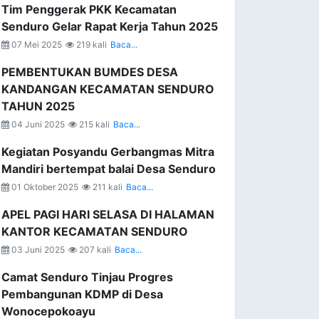
Tim Penggerak PKK Kecamatan
Senduro Gelar Rapat Kerja Tahun 2025
07 Mei 2025
219 kali
Baca...
PEMBENTUKAN BUMDES DESA
KANDANGAN KECAMATAN SENDURO
TAHUN 2025
04 Juni 2025
215 kali
Baca...
Kegiatan Posyandu Gerbangmas Mitra
Mandiri bertempat balai Desa Senduro
01 Oktober 2025
211 kali
Baca...
APEL PAGI HARI SELASA DI HALAMAN
KANTOR KECAMATAN SENDURO
03 Juni 2025
207 kali
Baca...
Camat Senduro Tinjau Progres
Pembangunan KDMP di Desa
Wonocepokoayu