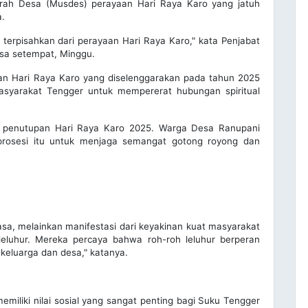
h Desa (Musdes) perayaan Hari Raya Karo yang jatuh
a.
 terpisahkan dari perayaan Hari Raya Karo," kata Penjabat
sa setempat, Minggu.
an Hari Raya Karo yang diselenggarakan pada tahun 2025
asyarakat Tengger untuk mempererat hubungan spiritual
au penutupan Hari Raya Karo 2025. Warga Desa Ranupani
 prosesi itu untuk menjaga semangat gotong royong dan
iasa, melainkan manifestasi dari keyakinan kuat masyarakat
eluhur. Mereka percaya bahwa roh-roh leluhur berperan
eluarga dan desa," katanya.
 memiliki nilai sosial yang sangat penting bagi Suku Tengger