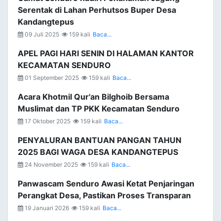
Serentak di Lahan Perhutsos Buper Desa
Kandangtepus
09 Juli 2025
159 kali
Baca...
APEL PAGI HARI SENIN DI HALAMAN KANTOR
KECAMATAN SENDURO
01 September 2025
159 kali
Baca...
Acara Khotmil Qur'an Bilghoib Bersama
Muslimat dan TP PKK Kecamatan Senduro
17 Oktober 2025
159 kali
Baca...
PENYALURAN BANTUAN PANGAN TAHUN
2025 BAGI WAGA DESA KANDANGTEPUS
24 November 2025
159 kali
Baca...
Panwascam Senduro Awasi Ketat Penjaringan
Perangkat Desa, Pastikan Proses Transparan
19 Januari 2026
159 kali
Baca...