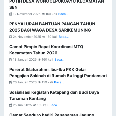
PUTIH DESA WONOCEPOKOAYU KECAMATAN
SEN
12 November 2025
160 kali
Baca...
PENYALURAN BANTUAN PANGAN TAHUN
2025 BAGI WAGA DESA SARIKEMUNING
24 November 2025
160 kali
Baca...
Camat Pimpin Rapat Koordinasi MTQ
Kecamatan Tahun 2026
13 Januari 2026
160 kali
Baca...
Pererat Silaturahmi, Ibu-Ibu PKK Gelar
Pengajian Sakinah di Rumah Bu Inggi Pandansari
26 Januari 2026
159 kali
Baca...
Sosialisasi Kegiatan Ketapang dan Budi Daya
Tanaman Kentang
25 Juni 2025
159 kali
Baca...
Camat Senduro hadiri Penanaman Jagung