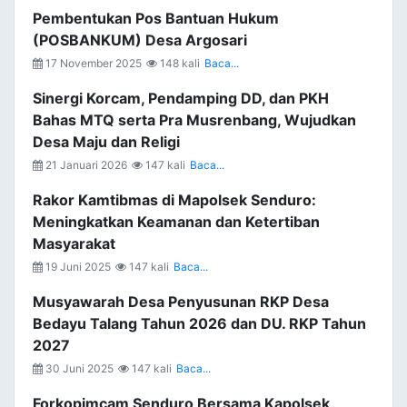
Pembentukan Pos Bantuan Hukum
(POSBANKUM) Desa Argosari
17 November 2025
148 kali
Baca...
Sinergi Korcam, Pendamping DD, dan PKH
Bahas MTQ serta Pra Musrenbang, Wujudkan
Desa Maju dan Religi
21 Januari 2026
147 kali
Baca...
Rakor Kamtibmas di Mapolsek Senduro:
Meningkatkan Keamanan dan Ketertiban
Masyarakat
19 Juni 2025
147 kali
Baca...
Musyawarah Desa Penyusunan RKP Desa
Bedayu Talang Tahun 2026 dan DU. RKP Tahun
2027
30 Juni 2025
147 kali
Baca...
Forkopimcam Senduro Bersama Kapolsek