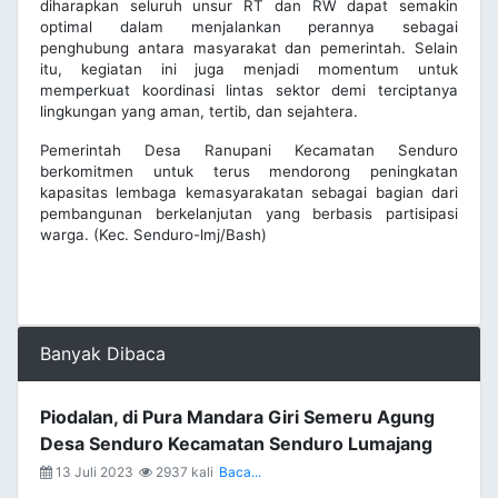
diharapkan seluruh unsur RT dan RW dapat semakin
optimal dalam menjalankan perannya sebagai
penghubung antara masyarakat dan pemerintah. Selain
itu, kegiatan ini juga menjadi momentum untuk
memperkuat koordinasi lintas sektor demi terciptanya
lingkungan yang aman, tertib, dan sejahtera.
Pemerintah Desa Ranupani Kecamatan Senduro
berkomitmen untuk terus mendorong peningkatan
kapasitas lembaga kemasyarakatan sebagai bagian dari
pembangunan berkelanjutan yang berbasis partisipasi
warga. (Kec. Senduro-lmj/Bash)
Banyak Dibaca
Piodalan, di Pura Mandara Giri Semeru Agung
Desa Senduro Kecamatan Senduro Lumajang
13 Juli 2023
2937 kali
Baca...