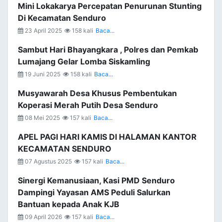
Mini Lokakarya Percepatan Penurunan Stunting
Di Kecamatan Senduro
23 April 2025
158 kali
Baca...
Sambut Hari Bhayangkara , Polres dan Pemkab
Lumajang Gelar Lomba Siskamling
19 Juni 2025
158 kali
Baca...
Musyawarah Desa Khusus Pembentukan
Koperasi Merah Putih Desa Senduro
08 Mei 2025
157 kali
Baca...
APEL PAGI HARI KAMIS DI HALAMAN KANTOR
KECAMATAN SENDURO
07 Agustus 2025
157 kali
Baca...
Sinergi Kemanusiaan, Kasi PMD Senduro
Dampingi Yayasan AMS Peduli Salurkan
Bantuan kepada Anak KJB
09 April 2026
157 kali
Baca...