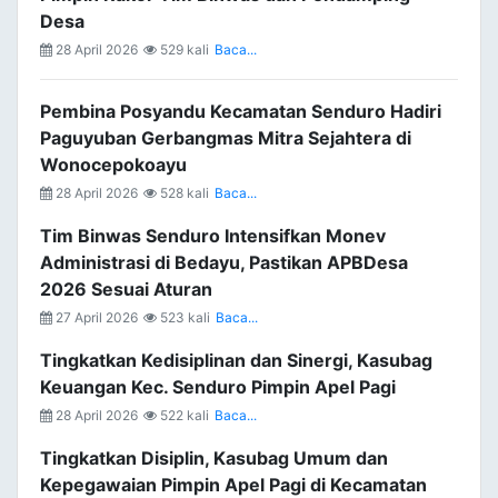
Desa
28 April 2026
529 kali
Baca...
Pembina Posyandu Kecamatan Senduro Hadiri
Paguyuban Gerbangmas Mitra Sejahtera di
Wonocepokoayu
28 April 2026
528 kali
Baca...
Tim Binwas Senduro Intensifkan Monev
Administrasi di Bedayu, Pastikan APBDesa
2026 Sesuai Aturan
27 April 2026
523 kali
Baca...
Tingkatkan Kedisiplinan dan Sinergi, Kasubag
Keuangan Kec. Senduro Pimpin Apel Pagi
28 April 2026
522 kali
Baca...
Tingkatkan Disiplin, Kasubag Umum dan
Kepegawaian Pimpin Apel Pagi di Kecamatan