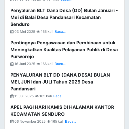
Penyaluran BLT Dana Desa (DD) Bulan Januari -
Mei di Balai Desa Pandansari Kecamatan
Senduro
03 Mei 2025
166 kali
Baca...
Pentingnya Pengawasan dan Pembinaan untuk
Meningkatkan Kualitas Pelayanan Publik di Desa
Purworejo
16 Juni 2025
166 kali
Baca...
PENYALURAN BLT DD (DANA DESA) BULAN
MEI, JUNI dan JULI Tahun 2025 Desa
Pandansari
11 Juli 2025
165 kali
Baca...
APEL PAGI HARI KAMIS DI HALAMAN KANTOR
KECAMATAN SENDURO
06 November 2025
165 kali
Baca...