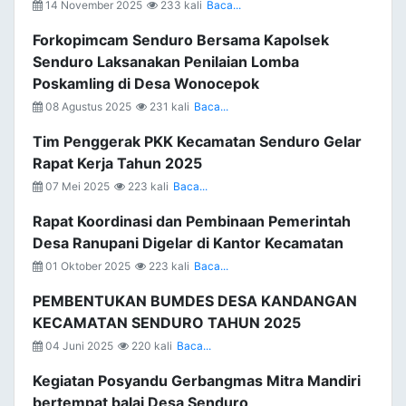
14 November 2025
233 kali
Baca...
Forkopimcam Senduro Bersama Kapolsek
Senduro Laksanakan Penilaian Lomba
Poskamling di Desa Wonocepok
08 Agustus 2025
231 kali
Baca...
Tim Penggerak PKK Kecamatan Senduro Gelar
Rapat Kerja Tahun 2025
07 Mei 2025
223 kali
Baca...
Rapat Koordinasi dan Pembinaan Pemerintah
Desa Ranupani Digelar di Kantor Kecamatan
01 Oktober 2025
223 kali
Baca...
PEMBENTUKAN BUMDES DESA KANDANGAN
KECAMATAN SENDURO TAHUN 2025
04 Juni 2025
220 kali
Baca...
Kegiatan Posyandu Gerbangmas Mitra Mandiri
bertempat balai Desa Senduro