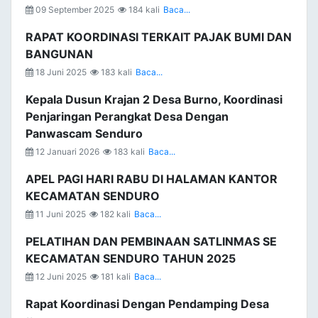
09 September 2025
184 kali
Baca...
RAPAT KOORDINASI TERKAIT PAJAK BUMI DAN
BANGUNAN
18 Juni 2025
183 kali
Baca...
Kepala Dusun Krajan 2 Desa Burno, Koordinasi
Penjaringan Perangkat Desa Dengan
Panwascam Senduro
12 Januari 2026
183 kali
Baca...
APEL PAGI HARI RABU DI HALAMAN KANTOR
KECAMATAN SENDURO
11 Juni 2025
182 kali
Baca...
PELATIHAN DAN PEMBINAAN SATLINMAS SE
KECAMATAN SENDURO TAHUN 2025
12 Juni 2025
181 kali
Baca...
Rapat Koordinasi Dengan Pendamping Desa