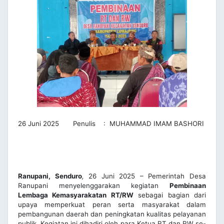
26 Juni 2025 Penulis : MUHAMMAD IMAM BASHORI
Ranupani, Senduro
,
26 Juni 2025 – Pemerintah Desa
Ranupani menyelenggarakan kegiatan
Pembinaan
Lembaga Kemasyarakatan RT/RW
sebagai bagian dari
upaya memperkuat peran serta masyarakat dalam
pembangunan daerah dan peningkatan kualitas pelayanan
publik. Kegiatan ini dihadiri oleh para Ketua RT dan RW se-