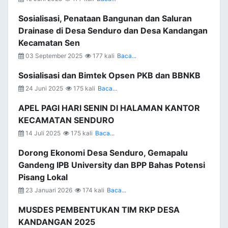
Sosialisasi, Penataan Bangunan dan Saluran
Drainase di Desa Senduro dan Desa Kandangan
Kecamatan Sen
03 September 2025
177 kali
Baca...
Sosialisasi dan Bimtek Opsen PKB dan BBNKB
24 Juni 2025
175 kali
Baca...
APEL PAGI HARI SENIN DI HALAMAN KANTOR
KECAMATAN SENDURO
14 Juli 2025
175 kali
Baca...
Dorong Ekonomi Desa Senduro, Gemapalu
Gandeng IPB University dan BPP Bahas Potensi
Pisang Lokal
23 Januari 2026
174 kali
Baca...
MUSDES PEMBENTUKAN TIM RKP DESA
KANDANGAN 2025