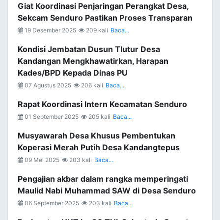
Giat Koordinasi Penjaringan Perangkat Desa,
Sekcam Senduro Pastikan Proses Transparan
19 Desember 2025
209 kali
Baca...
Kondisi Jembatan Dusun Tlutur Desa
Kandangan Mengkhawatirkan, Harapan
Kades/BPD Kepada Dinas PU
07 Agustus 2025
206 kali
Baca...
Rapat Koordinasi Intern Kecamatan Senduro
01 September 2025
205 kali
Baca...
Musyawarah Desa Khusus Pembentukan
Koperasi Merah Putih Desa Kandangtepus
09 Mei 2025
203 kali
Baca...
Pengajian akbar dalam rangka memperingati
Maulid Nabi Muhammad SAW di Desa Senduro
06 September 2025
203 kali
Baca...