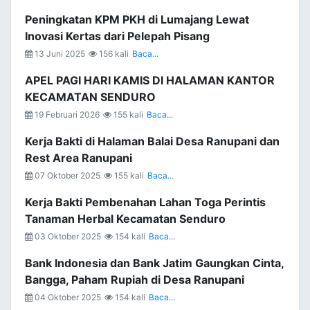
Peningkatan KPM PKH di Lumajang Lewat
Inovasi Kertas dari Pelepah Pisang
13 Juni 2025
156 kali
Baca...
APEL PAGI HARI KAMIS DI HALAMAN KANTOR
KECAMATAN SENDURO
19 Februari 2026
155 kali
Baca...
Kerja Bakti di Halaman Balai Desa Ranupani dan
Rest Area Ranupani
07 Oktober 2025
155 kali
Baca...
Kerja Bakti Pembenahan Lahan Toga Perintis
Tanaman Herbal Kecamatan Senduro
03 Oktober 2025
154 kali
Baca...
Bank Indonesia dan Bank Jatim Gaungkan Cinta,
Bangga, Paham Rupiah di Desa Ranupani
04 Oktober 2025
154 kali
Baca...