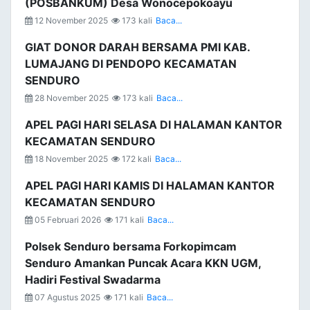
(POSBANKUM) Desa Wonocepokoayu
12 November 2025
173 kali
Baca...
GIAT DONOR DARAH BERSAMA PMI KAB.
LUMAJANG DI PENDOPO KECAMATAN
SENDURO
28 November 2025
173 kali
Baca...
APEL PAGI HARI SELASA DI HALAMAN KANTOR
KECAMATAN SENDURO
18 November 2025
172 kali
Baca...
APEL PAGI HARI KAMIS DI HALAMAN KANTOR
KECAMATAN SENDURO
05 Februari 2026
171 kali
Baca...
Polsek Senduro bersama Forkopimcam
Senduro Amankan Puncak Acara KKN UGM,
Hadiri Festival Swadarma
07 Agustus 2025
171 kali
Baca...