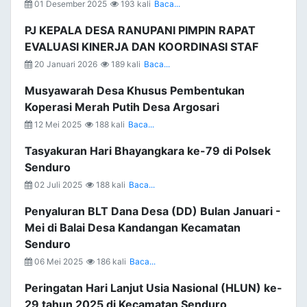
01 Desember 2025
193 kali
Baca...
PJ KEPALA DESA RANUPANI PIMPIN RAPAT
EVALUASI KINERJA DAN KOORDINASI STAF
20 Januari 2026
189 kali
Baca...
Musyawarah Desa Khusus Pembentukan
Koperasi Merah Putih Desa Argosari
12 Mei 2025
188 kali
Baca...
Tasyakuran Hari Bhayangkara ke-79 di Polsek
Senduro
02 Juli 2025
188 kali
Baca...
Penyaluran BLT Dana Desa (DD) Bulan Januari -
Mei di Balai Desa Kandangan Kecamatan
Senduro
06 Mei 2025
186 kali
Baca...
Peringatan Hari Lanjut Usia Nasional (HLUN) ke-
29 tahun 2025 di Kecamatan Senduro