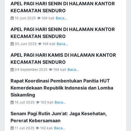
APEL PAGI HARI SENIN DI HALAMAN KANTOR
KECAMATAN SENDURO
16 Juni 2025
164 kali
Baca...
APEL PAGI HARI SENIN DI HALAMAN KANTOR
KECAMATAN SENDURO
30 Juni 2025
164 kali
Baca...
APEL PAGI HARI KAMIS DI HALAMAN KANTOR
KECAMATAN SENDURO
04 September 2025
164 kali
Baca...
Rapat Koordinasi Pembentukan Panitia HUT
Kemerdekaan Republik Indonesia dan Lomba
Siskamling
16 Juli 2025
163 kali
Baca...
Senam Pagi Rutin Jum’at: Jaga Kesehatan,
Pererat Kebersamaan
11 Juli 2025
162 kali
Baca...