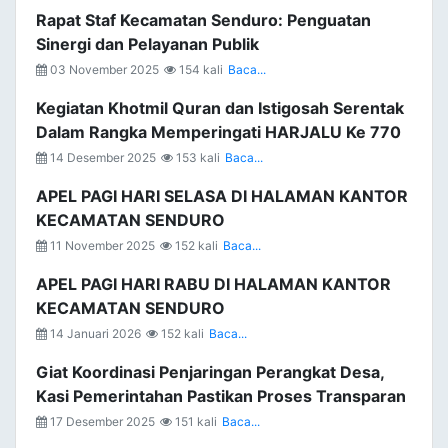
Rapat Staf Kecamatan Senduro: Penguatan
Sinergi dan Pelayanan Publik
03 November 2025
154 kali
Baca...
Kegiatan Khotmil Quran dan Istigosah Serentak
Dalam Rangka Memperingati HARJALU Ke 770
14 Desember 2025
153 kali
Baca...
APEL PAGI HARI SELASA DI HALAMAN KANTOR
KECAMATAN SENDURO
11 November 2025
152 kali
Baca...
APEL PAGI HARI RABU DI HALAMAN KANTOR
KECAMATAN SENDURO
14 Januari 2026
152 kali
Baca...
Giat Koordinasi Penjaringan Perangkat Desa,
Kasi Pemerintahan Pastikan Proses Transparan
17 Desember 2025
151 kali
Baca...