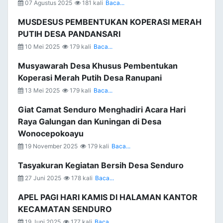
07 Agustus 2025
181 kali
Baca...
MUSDESUS PEMBENTUKAN KOPERASI MERAH
PUTIH DESA PANDANSARI
10 Mei 2025
179 kali
Baca...
Musyawarah Desa Khusus Pembentukan
Koperasi Merah Putih Desa Ranupani
13 Mei 2025
179 kali
Baca...
Giat Camat Senduro Menghadiri Acara Hari
Raya Galungan dan Kuningan di Desa
Wonocepokoayu
19 November 2025
179 kali
Baca...
Tasyakuran Kegiatan Bersih Desa Senduro
27 Juni 2025
178 kali
Baca...
APEL PAGI HARI KAMIS DI HALAMAN KANTOR
KECAMATAN SENDURO
19 Juni 2025
177 kali
Baca...