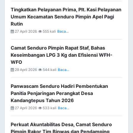
Tingkatkan Pelayanan Prima, Plt. Kasi Pelayanan
Umum Kecamatan Senduro Pimpin Apel Pagi
Rutin
27 April 2026
555 kali
Baca...
Camat Senduro Pimpin Rapat Staf, Bahas
Keseimbangan LPG 3 Kg dan Efisiensi WFH-
WFO
29 April 2026
544 kali
Baca...
Panwascam Senduro Hadiri Pembentukan
Panitia Penjaringan Perangkat Desa
Kandangtepus Tahun 2026
27 April 2026
533 kali
Baca...
Perkuat Akuntabilitas Desa, Camat Senduro
Pimpin Rakor Tim Binwas dan Pendamping