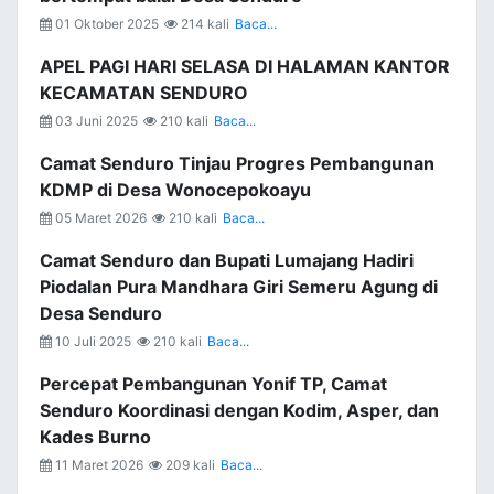
01 Oktober 2025
214 kali
Baca...
APEL PAGI HARI SELASA DI HALAMAN KANTOR
KECAMATAN SENDURO
03 Juni 2025
210 kali
Baca...
Camat Senduro Tinjau Progres Pembangunan
KDMP di Desa Wonocepokoayu
05 Maret 2026
210 kali
Baca...
Camat Senduro dan Bupati Lumajang Hadiri
Piodalan Pura Mandhara Giri Semeru Agung di
Desa Senduro
10 Juli 2025
210 kali
Baca...
Percepat Pembangunan Yonif TP, Camat
Senduro Koordinasi dengan Kodim, Asper, dan
Kades Burno
11 Maret 2026
209 kali
Baca...