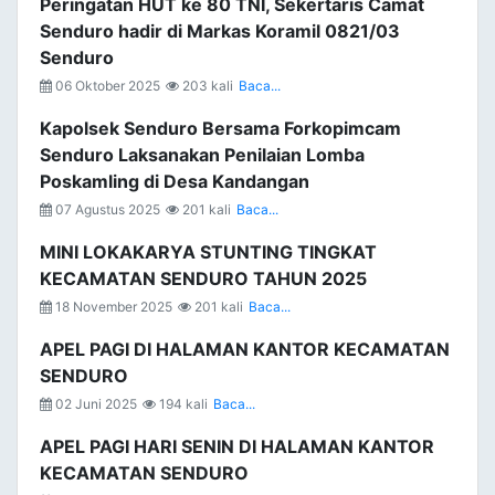
Peringatan HUT ke 80 TNI, Sekertaris Camat
Senduro hadir di Markas Koramil 0821/03
Senduro
06 Oktober 2025
203 kali
Baca...
Kapolsek Senduro Bersama Forkopimcam
Senduro Laksanakan Penilaian Lomba
Poskamling di Desa Kandangan
07 Agustus 2025
201 kali
Baca...
MINI LOKAKARYA STUNTING TINGKAT
KECAMATAN SENDURO TAHUN 2025
18 November 2025
201 kali
Baca...
APEL PAGI DI HALAMAN KANTOR KECAMATAN
SENDURO
02 Juni 2025
194 kali
Baca...
APEL PAGI HARI SENIN DI HALAMAN KANTOR
KECAMATAN SENDURO