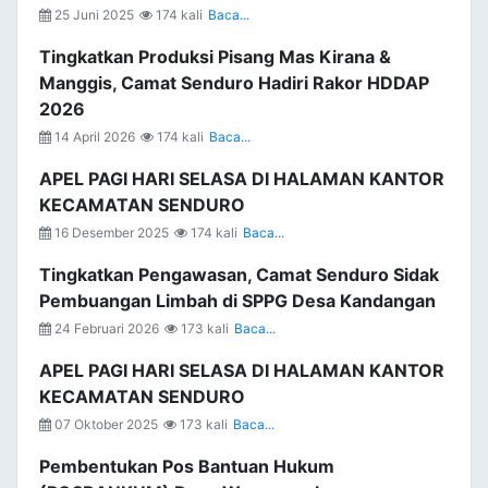
25 Juni 2025
174 kali
Baca...
Tingkatkan Produksi Pisang Mas Kirana &
Manggis, Camat Senduro Hadiri Rakor HDDAP
2026
14 April 2026
174 kali
Baca...
APEL PAGI HARI SELASA DI HALAMAN KANTOR
KECAMATAN SENDURO
16 Desember 2025
174 kali
Baca...
Tingkatkan Pengawasan, Camat Senduro Sidak
Pembuangan Limbah di SPPG Desa Kandangan
24 Februari 2026
173 kali
Baca...
APEL PAGI HARI SELASA DI HALAMAN KANTOR
KECAMATAN SENDURO
07 Oktober 2025
173 kali
Baca...
Pembentukan Pos Bantuan Hukum