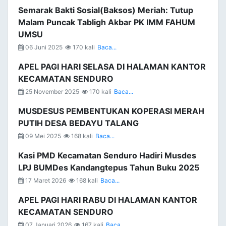
Semarak Bakti Sosial(Baksos) Meriah: Tutup
Malam Puncak Tabligh Akbar PK IMM FAHUM
UMSU
06 Juni 2025
170 kali
Baca...
APEL PAGI HARI SELASA DI HALAMAN KANTOR
KECAMATAN SENDURO
25 November 2025
170 kali
Baca...
MUSDESUS PEMBENTUKAN KOPERASI MERAH
PUTIH DESA BEDAYU TALANG
09 Mei 2025
168 kali
Baca...
Kasi PMD Kecamatan Senduro Hadiri Musdes
LPJ BUMDes Kandangtepus Tahun Buku 2025
17 Maret 2026
168 kali
Baca...
APEL PAGI HARI RABU DI HALAMAN KANTOR
KECAMATAN SENDURO
07 Januari 2026
167 kali
Baca...