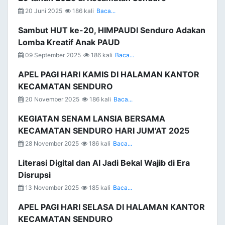
20 Juni 2025
186 kali
Baca...
Sambut HUT ke-20, HIMPAUDI Senduro Adakan
Lomba Kreatif Anak PAUD
09 September 2025
186 kali
Baca...
APEL PAGI HARI KAMIS DI HALAMAN KANTOR
KECAMATAN SENDURO
20 November 2025
186 kali
Baca...
KEGIATAN SENAM LANSIA BERSAMA
KECAMATAN SENDURO HARI JUM'AT 2025
28 November 2025
186 kali
Baca...
Literasi Digital dan AI Jadi Bekal Wajib di Era
Disrupsi
13 November 2025
185 kali
Baca...
APEL PAGI HARI SELASA DI HALAMAN KANTOR
KECAMATAN SENDURO