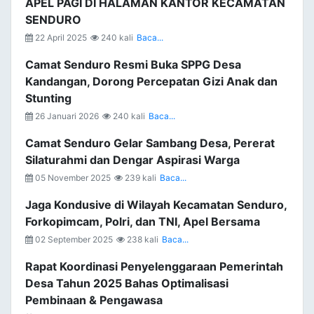
APEL PAGI DI HALAMAN KANTOR KECAMATAN
SENDURO
22 April 2025
240 kali
Baca...
Camat Senduro Resmi Buka SPPG Desa
Kandangan, Dorong Percepatan Gizi Anak dan
Stunting
26 Januari 2026
240 kali
Baca...
Camat Senduro Gelar Sambang Desa, Pererat
Silaturahmi dan Dengar Aspirasi Warga
05 November 2025
239 kali
Baca...
Jaga Kondusive di Wilayah Kecamatan Senduro,
Forkopimcam, Polri, dan TNI, Apel Bersama
02 September 2025
238 kali
Baca...
Rapat Koordinasi Penyelenggaraan Pemerintah
Desa Tahun 2025 Bahas Optimalisasi
Pembinaan & Pengawasa