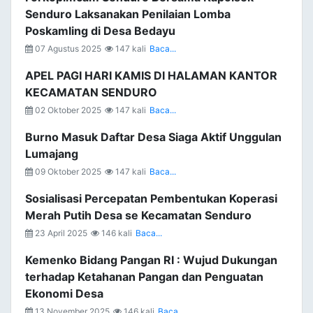
Senduro Laksanakan Penilaian Lomba
Poskamling di Desa Bedayu
07 Agustus 2025
147 kali
Baca...
APEL PAGI HARI KAMIS DI HALAMAN KANTOR
KECAMATAN SENDURO
02 Oktober 2025
147 kali
Baca...
Burno Masuk Daftar Desa Siaga Aktif Unggulan
Lumajang
09 Oktober 2025
147 kali
Baca...
Sosialisasi Percepatan Pembentukan Koperasi
Merah Putih Desa se Kecamatan Senduro
23 April 2025
146 kali
Baca...
Kemenko Bidang Pangan RI : Wujud Dukungan
terhadap Ketahanan Pangan dan Penguatan
Ekonomi Desa
13 November 2025
146 kali
Baca...