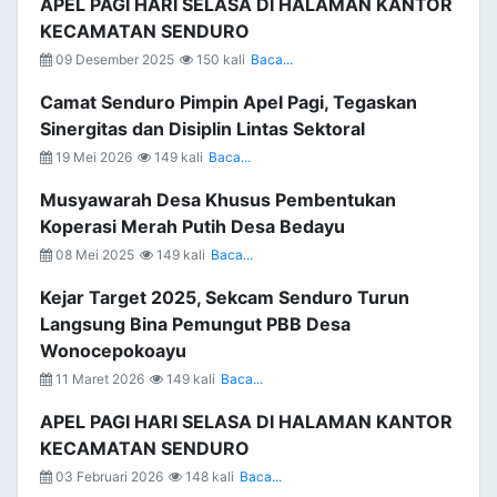
APEL PAGI HARI SELASA DI HALAMAN KANTOR
KECAMATAN SENDURO
09 Desember 2025
150 kali
Baca...
Camat Senduro Pimpin Apel Pagi, Tegaskan
Sinergitas dan Disiplin Lintas Sektoral
19 Mei 2026
149 kali
Baca...
Musyawarah Desa Khusus Pembentukan
Koperasi Merah Putih Desa Bedayu
08 Mei 2025
149 kali
Baca...
Kejar Target 2025, Sekcam Senduro Turun
Langsung Bina Pemungut PBB Desa
Wonocepokoayu
11 Maret 2026
149 kali
Baca...
APEL PAGI HARI SELASA DI HALAMAN KANTOR
KECAMATAN SENDURO
03 Februari 2026
148 kali
Baca...