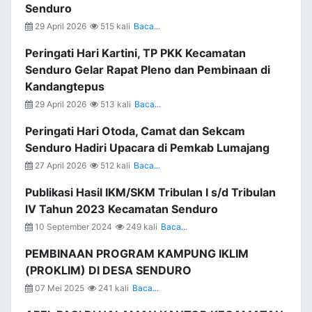
Senduro
29 April 2026
515 kali
Baca...
Peringati Hari Kartini, TP PKK Kecamatan
Senduro Gelar Rapat Pleno dan Pembinaan di
Kandangtepus
29 April 2026
513 kali
Baca...
Peringati Hari Otoda, Camat dan Sekcam
Senduro Hadiri Upacara di Pemkab Lumajang
27 April 2026
512 kali
Baca...
Publikasi Hasil IKM/SKM Tribulan I s/d Tribulan
IV Tahun 2023 Kecamatan Senduro
10 September 2024
249 kali
Baca...
PEMBINAAN PROGRAM KAMPUNG IKLIM
(PROKLIM) DI DESA SENDURO
07 Mei 2025
241 kali
Baca...