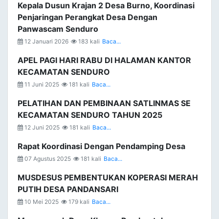
Kepala Dusun Krajan 2 Desa Burno, Koordinasi
Penjaringan Perangkat Desa Dengan
Panwascam Senduro
12 Januari 2026
183 kali
Baca...
APEL PAGI HARI RABU DI HALAMAN KANTOR
KECAMATAN SENDURO
11 Juni 2025
181 kali
Baca...
PELATIHAN DAN PEMBINAAN SATLINMAS SE
KECAMATAN SENDURO TAHUN 2025
12 Juni 2025
181 kali
Baca...
Rapat Koordinasi Dengan Pendamping Desa
07 Agustus 2025
181 kali
Baca...
MUSDESUS PEMBENTUKAN KOPERASI MERAH
PUTIH DESA PANDANSARI
10 Mei 2025
179 kali
Baca...