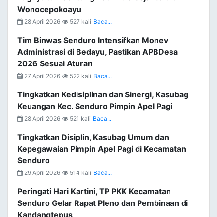
Wonocepokoayu
28 April 2026
527 kali
Baca...
Tim Binwas Senduro Intensifkan Monev
Administrasi di Bedayu, Pastikan APBDesa
2026 Sesuai Aturan
27 April 2026
522 kali
Baca...
Tingkatkan Kedisiplinan dan Sinergi, Kasubag
Keuangan Kec. Senduro Pimpin Apel Pagi
28 April 2026
521 kali
Baca...
Tingkatkan Disiplin, Kasubag Umum dan
Kepegawaian Pimpin Apel Pagi di Kecamatan
Senduro
29 April 2026
514 kali
Baca...
Peringati Hari Kartini, TP PKK Kecamatan
Senduro Gelar Rapat Pleno dan Pembinaan di
Kandangtepus