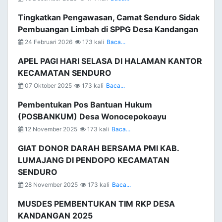
Tingkatkan Pengawasan, Camat Senduro Sidak
Pembuangan Limbah di SPPG Desa Kandangan
24 Februari 2026
173 kali
Baca...
APEL PAGI HARI SELASA DI HALAMAN KANTOR
KECAMATAN SENDURO
07 Oktober 2025
173 kali
Baca...
Pembentukan Pos Bantuan Hukum
(POSBANKUM) Desa Wonocepokoayu
12 November 2025
173 kali
Baca...
GIAT DONOR DARAH BERSAMA PMI KAB.
LUMAJANG DI PENDOPO KECAMATAN
SENDURO
28 November 2025
173 kali
Baca...
MUSDES PEMBENTUKAN TIM RKP DESA
KANDANGAN 2025