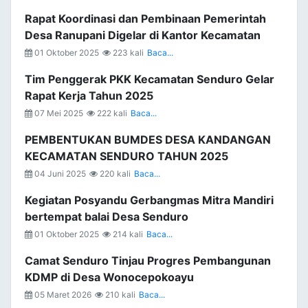
Rapat Koordinasi dan Pembinaan Pemerintah
Desa Ranupani Digelar di Kantor Kecamatan
01 Oktober 2025
223 kali
Baca...
Tim Penggerak PKK Kecamatan Senduro Gelar
Rapat Kerja Tahun 2025
07 Mei 2025
222 kali
Baca...
PEMBENTUKAN BUMDES DESA KANDANGAN
KECAMATAN SENDURO TAHUN 2025
04 Juni 2025
220 kali
Baca...
Kegiatan Posyandu Gerbangmas Mitra Mandiri
bertempat balai Desa Senduro
01 Oktober 2025
214 kali
Baca...
Camat Senduro Tinjau Progres Pembangunan
KDMP di Desa Wonocepokoayu
05 Maret 2026
210 kali
Baca...