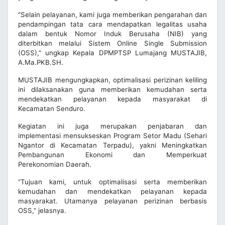
“Selain pelayanan, kami juga memberikan pengarahan dan
pendampingan tata cara mendapatkan legalitas usaha
dalam bentuk Nomor Induk Berusaha (NIB) yang
diterbitkan melalui Sistem Online Single Submission
(OSS),” ungkap Kepala DPMPTSP Lumajang MUSTAJIB,
A.Ma.PKB.SH.
MUSTAJIB mengungkapkan, optimalisasi perizinan keliling
ini dilaksanakan guna memberikan kemudahan serta
mendekatkan pelayanan kepada masyarakat di
Kecamatan Senduro.
Kegiatan ini juga merupakan penjabaran dan
implementasi mensukseskan Program Setor Madu (Sehari
Ngantor di Kecamatan Terpadu), yakni Meningkatkan
Pembangunan Ekonomi dan Memperkuat
Perekonomian Daerah.
“Tujuan kami, untuk optimalisasi serta memberikan
kemudahan dan mendekatkan pelayanan kepada
masyarakat. Utamanya pelayanan perizinan berbasis
OSS,” jelasnya.