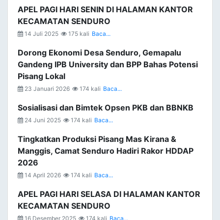
APEL PAGI HARI SENIN DI HALAMAN KANTOR
KECAMATAN SENDURO
14 Juli 2025
175 kali
Baca...
Dorong Ekonomi Desa Senduro, Gemapalu
Gandeng IPB University dan BPP Bahas Potensi
Pisang Lokal
23 Januari 2026
174 kali
Baca...
Sosialisasi dan Bimtek Opsen PKB dan BBNKB
24 Juni 2025
174 kali
Baca...
Tingkatkan Produksi Pisang Mas Kirana &
Manggis, Camat Senduro Hadiri Rakor HDDAP
2026
14 April 2026
174 kali
Baca...
APEL PAGI HARI SELASA DI HALAMAN KANTOR
KECAMATAN SENDURO
16 Desember 2025
174 kali
Baca...