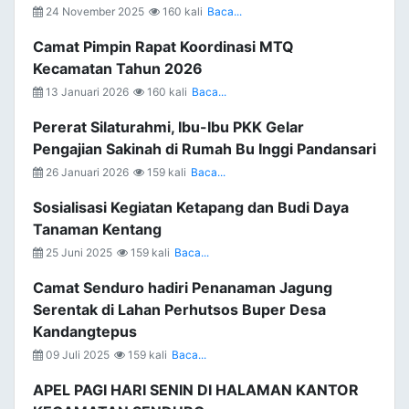
24 November 2025
160 kali
Baca...
Camat Pimpin Rapat Koordinasi MTQ
Kecamatan Tahun 2026
13 Januari 2026
160 kali
Baca...
Pererat Silaturahmi, Ibu-Ibu PKK Gelar
Pengajian Sakinah di Rumah Bu Inggi Pandansari
26 Januari 2026
159 kali
Baca...
Sosialisasi Kegiatan Ketapang dan Budi Daya
Tanaman Kentang
25 Juni 2025
159 kali
Baca...
Camat Senduro hadiri Penanaman Jagung
Serentak di Lahan Perhutsos Buper Desa
Kandangtepus
09 Juli 2025
159 kali
Baca...
APEL PAGI HARI SENIN DI HALAMAN KANTOR