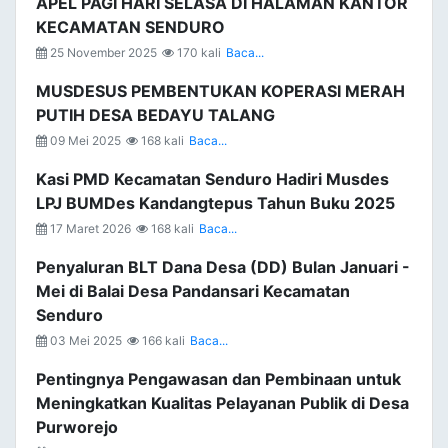
APEL PAGI HARI SELASA DI HALAMAN KANTOR
KECAMATAN SENDURO
25 November 2025
170 kali
Baca...
MUSDESUS PEMBENTUKAN KOPERASI MERAH
PUTIH DESA BEDAYU TALANG
09 Mei 2025
168 kali
Baca...
Kasi PMD Kecamatan Senduro Hadiri Musdes
LPJ BUMDes Kandangtepus Tahun Buku 2025
17 Maret 2026
168 kali
Baca...
Penyaluran BLT Dana Desa (DD) Bulan Januari -
Mei di Balai Desa Pandansari Kecamatan
Senduro
03 Mei 2025
166 kali
Baca...
Pentingnya Pengawasan dan Pembinaan untuk
Meningkatkan Kualitas Pelayanan Publik di Desa
Purworejo