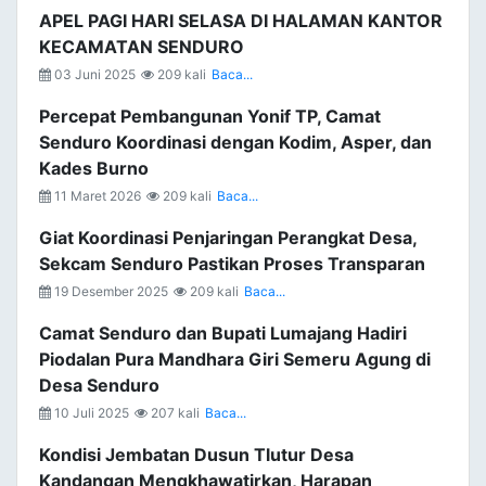
APEL PAGI HARI SELASA DI HALAMAN KANTOR
KECAMATAN SENDURO
03 Juni 2025
209 kali
Baca...
Percepat Pembangunan Yonif TP, Camat
Senduro Koordinasi dengan Kodim, Asper, dan
Kades Burno
11 Maret 2026
209 kali
Baca...
Giat Koordinasi Penjaringan Perangkat Desa,
Sekcam Senduro Pastikan Proses Transparan
19 Desember 2025
209 kali
Baca...
Camat Senduro dan Bupati Lumajang Hadiri
Piodalan Pura Mandhara Giri Semeru Agung di
Desa Senduro
10 Juli 2025
207 kali
Baca...
Kondisi Jembatan Dusun Tlutur Desa
Kandangan Mengkhawatirkan, Harapan