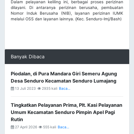
Dalam pelayanan keliling ini, berbagai proses perizinan
dilayani. Di antaranya perizinan berusaha, pembuatan
Nomor Induk Berusaha (NIB), layanan perizinan IUMK
melalui OSS dan layanan lainnya.
Kec. Senduro-lmj/Bash)
(
Banyak Dibaca
Piodalan, di Pura Mandara Giri Semeru Agung
Desa Senduro Kecamatan Senduro Lumajang
13 Juli 2023
2935 kali
Baca...
Tingkatkan Pelayanan Prima, Plt. Kasi Pelayanan
Umum Kecamatan Senduro Pimpin Apel Pagi
Rutin
27 April 2026
555 kali
Baca...