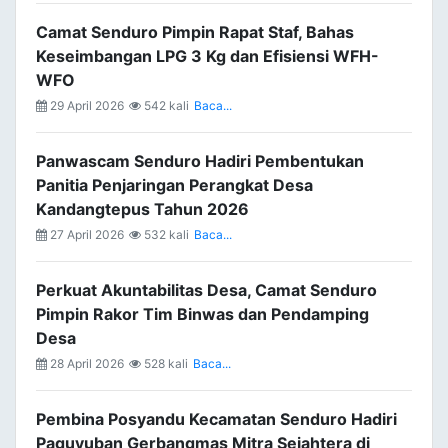
Camat Senduro Pimpin Rapat Staf, Bahas
Keseimbangan LPG 3 Kg dan Efisiensi WFH-
WFO
29 April 2026
542 kali
Baca...
Panwascam Senduro Hadiri Pembentukan
Panitia Penjaringan Perangkat Desa
Kandangtepus Tahun 2026
27 April 2026
532 kali
Baca...
Perkuat Akuntabilitas Desa, Camat Senduro
Pimpin Rakor Tim Binwas dan Pendamping
Desa
28 April 2026
528 kali
Baca...
Pembina Posyandu Kecamatan Senduro Hadiri
Paguyuban Gerbangmas Mitra Sejahtera di