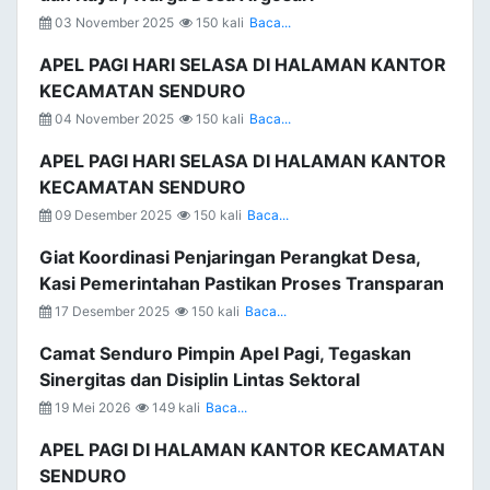
03 November 2025
150 kali
Baca...
APEL PAGI HARI SELASA DI HALAMAN KANTOR
KECAMATAN SENDURO
04 November 2025
150 kali
Baca...
APEL PAGI HARI SELASA DI HALAMAN KANTOR
KECAMATAN SENDURO
09 Desember 2025
150 kali
Baca...
Giat Koordinasi Penjaringan Perangkat Desa,
Kasi Pemerintahan Pastikan Proses Transparan
17 Desember 2025
150 kali
Baca...
Camat Senduro Pimpin Apel Pagi, Tegaskan
Sinergitas dan Disiplin Lintas Sektoral
19 Mei 2026
149 kali
Baca...
APEL PAGI DI HALAMAN KANTOR KECAMATAN
SENDURO