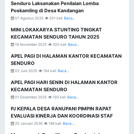
Senduro Laksanakan Penilaian Lomba
Poskamling di Desa Kandangan
07 Agustus 2025
201 kali
Baca...
MINI LOKAKARYA STUNTING TINGKAT
KECAMATAN SENDURO TAHUN 2025
18 November 2025
200 kali
Baca...
APEL PAGI DI HALAMAN KANTOR KECAMATAN
SENDURO
02 Juni 2025
194 kali
Baca...
APEL PAGI HARI SENIN DI HALAMAN KANTOR
KECAMATAN SENDURO
01 Desember 2025
193 kali
Baca...
PJ KEPALA DESA RANUPANI PIMPIN RAPAT
EVALUASI KINERJA DAN KOORDINASI STAF
20 Januari 2026
188 kali
Baca...