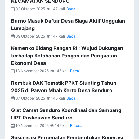
KECAMATAN SENDURO
02 Oktober 2025
147 kali
Baca...
Burno Masuk Daftar Desa Siaga Aktif Unggulan
Lumajang
09 Oktober 2025
147 kali
Baca...
Kemenko Bidang Pangan RI : Wujud Dukungan
terhadap Ketahanan Pangan dan Penguatan
Ekonomi Desa
13 November 2025
146 kali
Baca...
Rembuk DAK Tematik PPKT Stunting Tahun
2025 di Pawon Mbah Kerto Desa Senduro
07 Oktober 2025
145 kali
Baca...
Giat Camat Senduro Koordinasi dan Sambang
UPT Puskeswan Senduro
10 November 2025
145 kali
Baca...
Sosialisasi Percepatan Pembentukan Koperasi