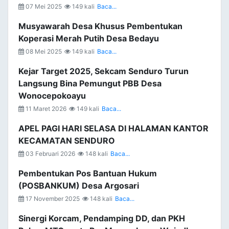
07 Mei 2025
149 kali
Baca...
Musyawarah Desa Khusus Pembentukan
Koperasi Merah Putih Desa Bedayu
08 Mei 2025
149 kali
Baca...
Kejar Target 2025, Sekcam Senduro Turun
Langsung Bina Pemungut PBB Desa
Wonocepokoayu
11 Maret 2026
149 kali
Baca...
APEL PAGI HARI SELASA DI HALAMAN KANTOR
KECAMATAN SENDURO
03 Februari 2026
148 kali
Baca...
Pembentukan Pos Bantuan Hukum
(POSBANKUM) Desa Argosari
17 November 2025
148 kali
Baca...
Sinergi Korcam, Pendamping DD, dan PKH