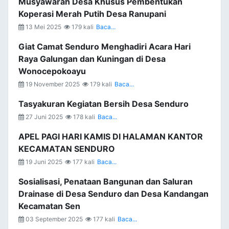
Musyawarah Desa Khusus Pembentukan
Koperasi Merah Putih Desa Ranupani
13 Mei 2025
179 kali
Baca...
Giat Camat Senduro Menghadiri Acara Hari
Raya Galungan dan Kuningan di Desa
Wonocepokoayu
19 November 2025
179 kali
Baca...
Tasyakuran Kegiatan Bersih Desa Senduro
27 Juni 2025
178 kali
Baca...
APEL PAGI HARI KAMIS DI HALAMAN KANTOR
KECAMATAN SENDURO
19 Juni 2025
177 kali
Baca...
Sosialisasi, Penataan Bangunan dan Saluran
Drainase di Desa Senduro dan Desa Kandangan
Kecamatan Sen
03 September 2025
177 kali
Baca...