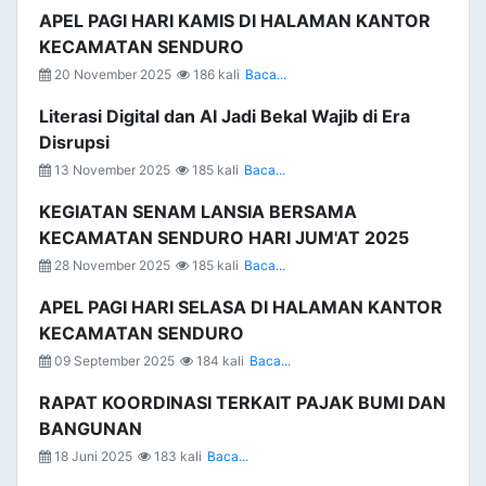
APEL PAGI HARI KAMIS DI HALAMAN KANTOR
KECAMATAN SENDURO
20 November 2025
186 kali
Baca...
Literasi Digital dan AI Jadi Bekal Wajib di Era
Disrupsi
13 November 2025
185 kali
Baca...
KEGIATAN SENAM LANSIA BERSAMA
KECAMATAN SENDURO HARI JUM'AT 2025
28 November 2025
185 kali
Baca...
APEL PAGI HARI SELASA DI HALAMAN KANTOR
KECAMATAN SENDURO
09 September 2025
184 kali
Baca...
RAPAT KOORDINASI TERKAIT PAJAK BUMI DAN
BANGUNAN
18 Juni 2025
183 kali
Baca...