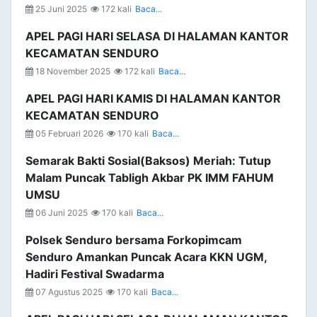
25 Juni 2025
172 kali
Baca...
APEL PAGI HARI SELASA DI HALAMAN KANTOR
KECAMATAN SENDURO
18 November 2025
172 kali
Baca...
APEL PAGI HARI KAMIS DI HALAMAN KANTOR
KECAMATAN SENDURO
05 Februari 2026
170 kali
Baca...
Semarak Bakti Sosial(Baksos) Meriah: Tutup
Malam Puncak Tabligh Akbar PK IMM FAHUM
UMSU
06 Juni 2025
170 kali
Baca...
Polsek Senduro bersama Forkopimcam
Senduro Amankan Puncak Acara KKN UGM,
Hadiri Festival Swadarma
07 Agustus 2025
170 kali
Baca...