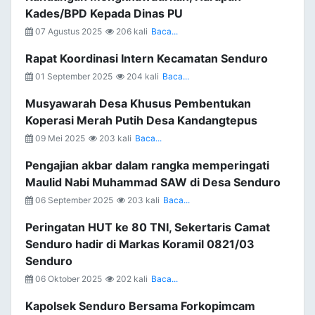
Kades/BPD Kepada Dinas PU
07 Agustus 2025
206 kali
Baca...
Rapat Koordinasi Intern Kecamatan Senduro
01 September 2025
204 kali
Baca...
Musyawarah Desa Khusus Pembentukan
Koperasi Merah Putih Desa Kandangtepus
09 Mei 2025
203 kali
Baca...
Pengajian akbar dalam rangka memperingati
Maulid Nabi Muhammad SAW di Desa Senduro
06 September 2025
203 kali
Baca...
Peringatan HUT ke 80 TNI, Sekertaris Camat
Senduro hadir di Markas Koramil 0821/03
Senduro
06 Oktober 2025
202 kali
Baca...
Kapolsek Senduro Bersama Forkopimcam