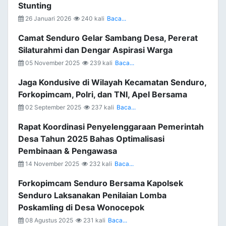
Stunting
26 Januari 2026
240 kali
Baca...
Camat Senduro Gelar Sambang Desa, Pererat
Silaturahmi dan Dengar Aspirasi Warga
05 November 2025
239 kali
Baca...
Jaga Kondusive di Wilayah Kecamatan Senduro,
Forkopimcam, Polri, dan TNI, Apel Bersama
02 September 2025
237 kali
Baca...
Rapat Koordinasi Penyelenggaraan Pemerintah
Desa Tahun 2025 Bahas Optimalisasi
Pembinaan & Pengawasa
14 November 2025
232 kali
Baca...
Forkopimcam Senduro Bersama Kapolsek
Senduro Laksanakan Penilaian Lomba
Poskamling di Desa Wonocepok
08 Agustus 2025
231 kali
Baca...