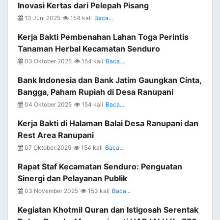
Inovasi Kertas dari Pelepah Pisang
13 Juni 2025
154 kali
Baca...
Kerja Bakti Pembenahan Lahan Toga Perintis
Tanaman Herbal Kecamatan Senduro
03 Oktober 2025
154 kali
Baca...
Bank Indonesia dan Bank Jatim Gaungkan Cinta,
Bangga, Paham Rupiah di Desa Ranupani
04 Oktober 2025
154 kali
Baca...
Kerja Bakti di Halaman Balai Desa Ranupani dan
Rest Area Ranupani
07 Oktober 2025
154 kali
Baca...
Rapat Staf Kecamatan Senduro: Penguatan
Sinergi dan Pelayanan Publik
03 November 2025
153 kali
Baca...
Kegiatan Khotmil Quran dan Istigosah Serentak