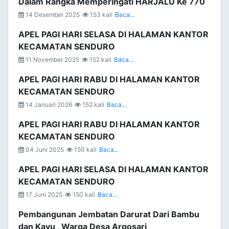
Dalam Rangka Memperingati HARJALU Ke 770
14 Desember 2025
153 kali
Baca...
APEL PAGI HARI SELASA DI HALAMAN KANTOR
KECAMATAN SENDURO
11 November 2025
152 kali
Baca...
APEL PAGI HARI RABU DI HALAMAN KANTOR
KECAMATAN SENDURO
14 Januari 2026
152 kali
Baca...
APEL PAGI HARI RABU DI HALAMAN KANTOR
KECAMATAN SENDURO
04 Juni 2025
150 kali
Baca...
APEL PAGI HARI SELASA DI HALAMAN KANTOR
KECAMATAN SENDURO
17 Juni 2025
150 kali
Baca...
Pembangunan Jembatan Darurat Dari Bambu
dan Kayu , Warga Desa Argosari