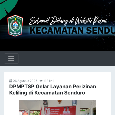
06 Agustus 2025
112 kali
DPMPTSP Gelar Layanan Perizinan
Keliling di Kecamatan Senduro