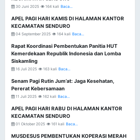
30 Juni 2025
164 kali
Baca...
APEL PAGI HARI KAMIS DI HALAMAN KANTOR
KECAMATAN SENDURO
04 September 2025
164 kali
Baca...
Rapat Koordinasi Pembentukan Panitia HUT
Kemerdekaan Republik Indonesia dan Lomba
Siskamling
16 Juli 2025
163 kali
Baca...
Senam Pagi Rutin Jum’at: Jaga Kesehatan,
Pererat Kebersamaan
11 Juli 2025
162 kali
Baca...
APEL PAGI HARI RABU DI HALAMAN KANTOR
KECAMATAN SENDURO
01 Oktober 2025
161 kali
Baca...
MUSDESUS PEMBENTUKAN KOPERASI MERAH