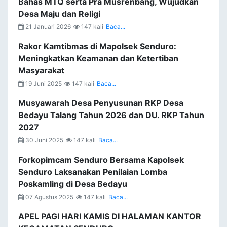
Bahas MTQ serta Pra Musrenbang, Wujudkan
Desa Maju dan Religi
21 Januari 2026
147 kali
Baca...
Rakor Kamtibmas di Mapolsek Senduro:
Meningkatkan Keamanan dan Ketertiban
Masyarakat
19 Juni 2025
147 kali
Baca...
Musyawarah Desa Penyusunan RKP Desa
Bedayu Talang Tahun 2026 dan DU. RKP Tahun
2027
30 Juni 2025
147 kali
Baca...
Forkopimcam Senduro Bersama Kapolsek
Senduro Laksanakan Penilaian Lomba
Poskamling di Desa Bedayu
07 Agustus 2025
147 kali
Baca...
APEL PAGI HARI KAMIS DI HALAMAN KANTOR