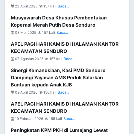
23 April 2025
157 kali
Baca...
Musyawarah Desa Khusus Pembentukan
Koperasi Merah Putih Desa Senduro
08 Mei 2025
157 kali
Baca...
APEL PAGI HARI KAMIS DI HALAMAN KANTOR
KECAMATAN SENDURO
07 Agustus 2025
157 kali
Baca...
Sinergi Kemanusiaan, Kasi PMD Senduro
Dampingi Yayasan AMS Peduli Salurkan
Bantuan kepada Anak KJB
09 April 2026
156 kali
Baca...
APEL PAGI HARI KAMIS DI HALAMAN KANTOR
KECAMATAN SENDURO
19 Februari 2026
155 kali
Baca...
Peningkatan KPM PKH di Lumajang Lewat