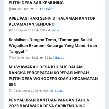
PUTIH DESA SARIKEMUNING
08 Mei 2025
160 kali
Baca...
APEL PAGI HARI SENIN DI HALAMAN KANTOR
KECAMATAN SENDURO
13 Oktober 2025
160 kali
Baca...
Sosialisasi Dengan Tema, "Tantangan Sosial
Wujudkan Ekonomi Keluarga Yang Mandiri dan
Tangguh"
08 November 2025
160 kali
Baca...
MUSYAWARAH DESA KHUSUS DALAM
RANGKA PERCEPATAN KOPERASI MERAH
PUTIH DESA WONOCEPOKOAYU KECAMATAN
SEN
12 November 2025
160 kali
Baca...
PENYALURAN BANTUAN PANGAN TAHUN
2025 BAGI WAGA DESA SARIKEMUNING