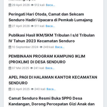
29 April 2026
512 kali
Baca...
Peringati Hari Otoda, Camat dan Sekcam
Senduro Hadiri Upacara di Pemkab Lumajang
27 April 2026
511 kali
Baca...
Publikasi Hasil IKM/SKM Tribulan I s/d Tribulan
IV Tahun 2023 Kecamatan Senduro
10 September 2024
249 kali
Baca...
PEMBINAAN PROGRAM KAMPUNG IKLIM
(PROKLIM) DI DESA SENDURO
07 Mei 2025
241 kali
Baca...
APEL PAGI DI HALAMAN KANTOR KECAMATAN
SENDURO
22 April 2025
240 kali
Baca...
Camat Senduro Resmi Buka SPPG Desa
Kandangan, Dorong Percepatan Gizi Anak dan