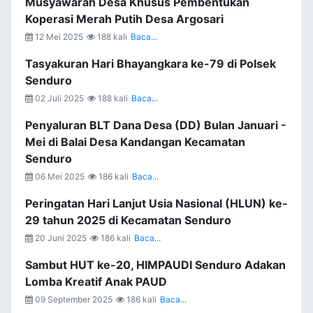
Musyawarah Desa Khusus Pembentukan
Koperasi Merah Putih Desa Argosari
12 Mei 2025
188 kali
Baca...
Tasyakuran Hari Bhayangkara ke-79 di Polsek
Senduro
02 Juli 2025
188 kali
Baca...
Penyaluran BLT Dana Desa (DD) Bulan Januari -
Mei di Balai Desa Kandangan Kecamatan
Senduro
06 Mei 2025
186 kali
Baca...
Peringatan Hari Lanjut Usia Nasional (HLUN) ke-
29 tahun 2025 di Kecamatan Senduro
20 Juni 2025
186 kali
Baca...
Sambut HUT ke-20, HIMPAUDI Senduro Adakan
Lomba Kreatif Anak PAUD
09 September 2025
186 kali
Baca...