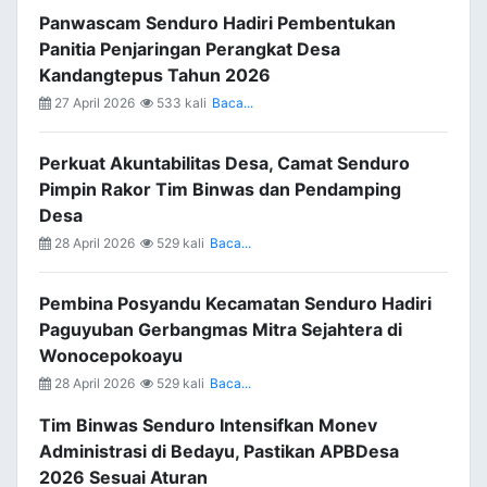
Panwascam Senduro Hadiri Pembentukan
Panitia Penjaringan Perangkat Desa
Kandangtepus Tahun 2026
27 April 2026
533 kali
Baca...
Perkuat Akuntabilitas Desa, Camat Senduro
Pimpin Rakor Tim Binwas dan Pendamping
Desa
28 April 2026
529 kali
Baca...
Pembina Posyandu Kecamatan Senduro Hadiri
Paguyuban Gerbangmas Mitra Sejahtera di
Wonocepokoayu
28 April 2026
529 kali
Baca...
Tim Binwas Senduro Intensifkan Monev
Administrasi di Bedayu, Pastikan APBDesa
2026 Sesuai Aturan