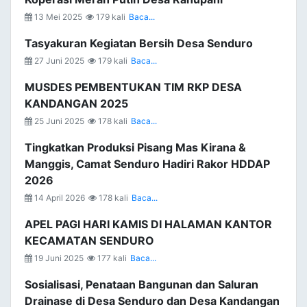
13 Mei 2025
179 kali
Baca...
Tasyakuran Kegiatan Bersih Desa Senduro
27 Juni 2025
179 kali
Baca...
MUSDES PEMBENTUKAN TIM RKP DESA
KANDANGAN 2025
25 Juni 2025
178 kali
Baca...
Tingkatkan Produksi Pisang Mas Kirana &
Manggis, Camat Senduro Hadiri Rakor HDDAP
2026
14 April 2026
178 kali
Baca...
APEL PAGI HARI KAMIS DI HALAMAN KANTOR
KECAMATAN SENDURO
19 Juni 2025
177 kali
Baca...
Sosialisasi, Penataan Bangunan dan Saluran
Drainase di Desa Senduro dan Desa Kandangan