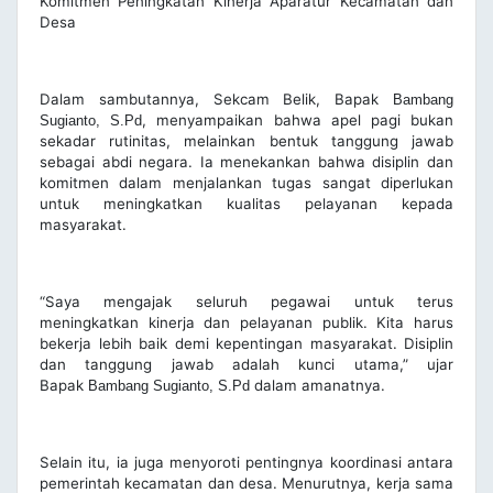
Komitmen Peningkatan Kinerja Aparatur Kecamatan dan
Desa
Dalam sambutannya, Sekcam Belik, Bapak
Bambang
, menyampaikan bahwa apel pagi bukan
Sugianto, S.Pd
sekadar rutinitas, melainkan bentuk tanggung jawab
sebagai abdi negara. Ia menekankan bahwa disiplin dan
komitmen dalam menjalankan tugas sangat diperlukan
untuk meningkatkan kualitas pelayanan kepada
masyarakat.
“Saya mengajak seluruh pegawai untuk terus
meningkatkan kinerja dan pelayanan publik. Kita harus
bekerja lebih baik demi kepentingan masyarakat. Disiplin
dan tanggung jawab adalah kunci utama,” ujar
Bapak
dalam amanatnya.
Bambang Sugianto, S.Pd
Selain itu, ia juga menyoroti pentingnya koordinasi antara
pemerintah kecamatan dan desa. Menurutnya, kerja sama