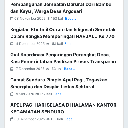
Pembangunan Jembatan Darurat Dari Bambu
dan Kayu , Warga Desa Argosari
03 November 2025
153 kali
Baca...
Kegiatan Khotmil Quran dan Istigosah Serentak
Dalam Rangka Memperingati HARJALU Ke 770
14 Desember 2025
153 kali
Baca...
Giat Koordinasi Penjaringan Perangkat Desa,
Kasi Pemerintahan Pastikan Proses Transparan
17 Desember 2025
153 kali
Baca...
Camat Senduro Pimpin Apel Pagi, Tegaskan
Sinergitas dan Disiplin Lintas Sektoral
19 Mei 2026
152 kali
Baca...
APEL PAGI HARI SELASA DI HALAMAN KANTOR
KECAMATAN SENDURO
09 Desember 2025
152 kali
Baca...