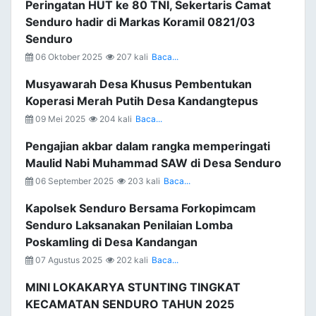
Peringatan HUT ke 80 TNI, Sekertaris Camat
Senduro hadir di Markas Koramil 0821/03
Senduro
06 Oktober 2025
207 kali
Baca...
Musyawarah Desa Khusus Pembentukan
Koperasi Merah Putih Desa Kandangtepus
09 Mei 2025
204 kali
Baca...
Pengajian akbar dalam rangka memperingati
Maulid Nabi Muhammad SAW di Desa Senduro
06 September 2025
203 kali
Baca...
Kapolsek Senduro Bersama Forkopimcam
Senduro Laksanakan Penilaian Lomba
Poskamling di Desa Kandangan
07 Agustus 2025
202 kali
Baca...
MINI LOKAKARYA STUNTING TINGKAT
KECAMATAN SENDURO TAHUN 2025