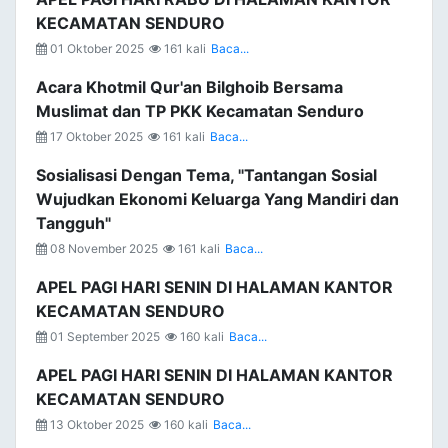
KECAMATAN SENDURO
01 Oktober 2025
161 kali
Baca...
Acara Khotmil Qur'an Bilghoib Bersama
Muslimat dan TP PKK Kecamatan Senduro
17 Oktober 2025
161 kali
Baca...
Sosialisasi Dengan Tema, "Tantangan Sosial
Wujudkan Ekonomi Keluarga Yang Mandiri dan
Tangguh"
08 November 2025
161 kali
Baca...
APEL PAGI HARI SENIN DI HALAMAN KANTOR
KECAMATAN SENDURO
01 September 2025
160 kali
Baca...
APEL PAGI HARI SENIN DI HALAMAN KANTOR
KECAMATAN SENDURO
13 Oktober 2025
160 kali
Baca...