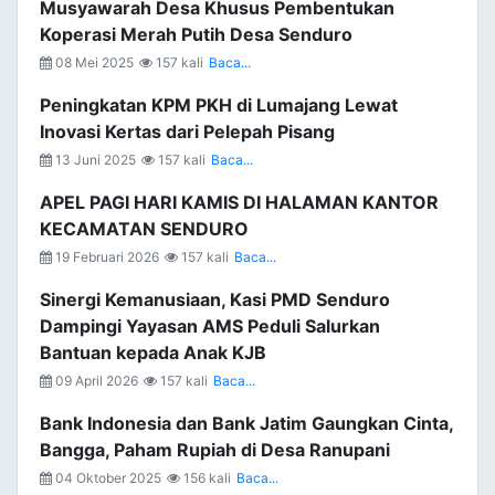
Musyawarah Desa Khusus Pembentukan
Koperasi Merah Putih Desa Senduro
08 Mei 2025
157 kali
Baca...
Peningkatan KPM PKH di Lumajang Lewat
Inovasi Kertas dari Pelepah Pisang
13 Juni 2025
157 kali
Baca...
APEL PAGI HARI KAMIS DI HALAMAN KANTOR
KECAMATAN SENDURO
19 Februari 2026
157 kali
Baca...
Sinergi Kemanusiaan, Kasi PMD Senduro
Dampingi Yayasan AMS Peduli Salurkan
Bantuan kepada Anak KJB
09 April 2026
157 kali
Baca...
Bank Indonesia dan Bank Jatim Gaungkan Cinta,
Bangga, Paham Rupiah di Desa Ranupani
04 Oktober 2025
156 kali
Baca...