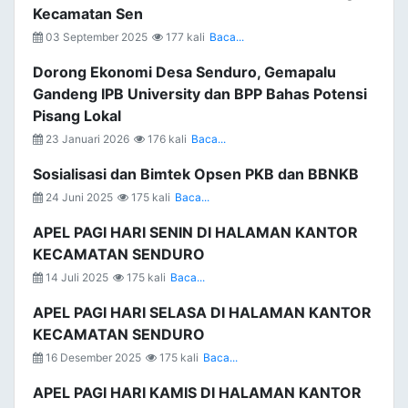
Kecamatan Sen
03 September 2025
177 kali
Baca...
Dorong Ekonomi Desa Senduro, Gemapalu
Gandeng IPB University dan BPP Bahas Potensi
Pisang Lokal
23 Januari 2026
176 kali
Baca...
Sosialisasi dan Bimtek Opsen PKB dan BBNKB
24 Juni 2025
175 kali
Baca...
APEL PAGI HARI SENIN DI HALAMAN KANTOR
KECAMATAN SENDURO
14 Juli 2025
175 kali
Baca...
APEL PAGI HARI SELASA DI HALAMAN KANTOR
KECAMATAN SENDURO
16 Desember 2025
175 kali
Baca...
APEL PAGI HARI KAMIS DI HALAMAN KANTOR