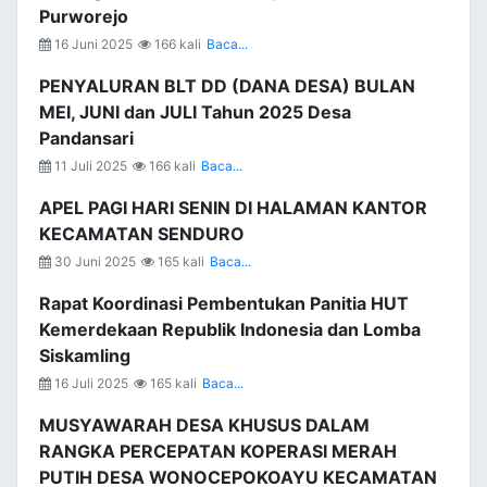
Purworejo
16 Juni 2025
166 kali
Baca...
PENYALURAN BLT DD (DANA DESA) BULAN
MEI, JUNI dan JULI Tahun 2025 Desa
Pandansari
11 Juli 2025
166 kali
Baca...
APEL PAGI HARI SENIN DI HALAMAN KANTOR
KECAMATAN SENDURO
30 Juni 2025
165 kali
Baca...
Rapat Koordinasi Pembentukan Panitia HUT
Kemerdekaan Republik Indonesia dan Lomba
Siskamling
16 Juli 2025
165 kali
Baca...
MUSYAWARAH DESA KHUSUS DALAM
RANGKA PERCEPATAN KOPERASI MERAH
PUTIH DESA WONOCEPOKOAYU KECAMATAN