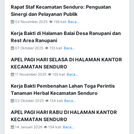
Rapat Staf Kecamatan Senduro: Penguatan
Sinergi dan Pelayanan Publik
03 November 2025
156 kali
Baca...
Kerja Bakti di Halaman Balai Desa Ranupani dan
Rest Area Ranupani
07 Oktober 2025
155 kali
Baca...
APEL PAGI HARI SELASA DI HALAMAN KANTOR
KECAMATAN SENDURO
11 November 2025
155 kali
Baca...
Kerja Bakti Pembenahan Lahan Toga Perintis
Tanaman Herbal Kecamatan Senduro
03 Oktober 2025
154 kali
Baca...
APEL PAGI HARI RABU DI HALAMAN KANTOR
KECAMATAN SENDURO
14 Januari 2026
154 kali
Baca...