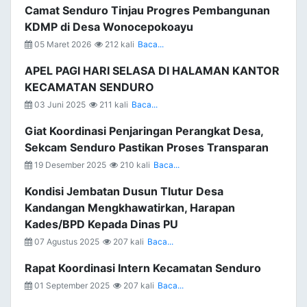
Camat Senduro Tinjau Progres Pembangunan
KDMP di Desa Wonocepokoayu
05 Maret 2026
212 kali
Baca...
APEL PAGI HARI SELASA DI HALAMAN KANTOR
KECAMATAN SENDURO
03 Juni 2025
211 kali
Baca...
Giat Koordinasi Penjaringan Perangkat Desa,
Sekcam Senduro Pastikan Proses Transparan
19 Desember 2025
210 kali
Baca...
Kondisi Jembatan Dusun Tlutur Desa
Kandangan Mengkhawatirkan, Harapan
Kades/BPD Kepada Dinas PU
07 Agustus 2025
207 kali
Baca...
Rapat Koordinasi Intern Kecamatan Senduro
01 September 2025
207 kali
Baca...