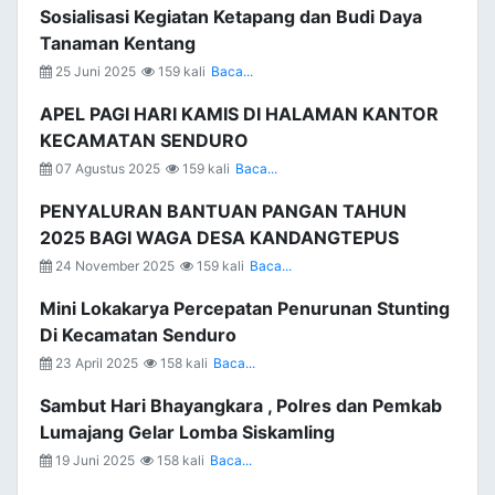
Sosialisasi Kegiatan Ketapang dan Budi Daya
Tanaman Kentang
25 Juni 2025
159 kali
Baca...
APEL PAGI HARI KAMIS DI HALAMAN KANTOR
KECAMATAN SENDURO
07 Agustus 2025
159 kali
Baca...
PENYALURAN BANTUAN PANGAN TAHUN
2025 BAGI WAGA DESA KANDANGTEPUS
24 November 2025
159 kali
Baca...
Mini Lokakarya Percepatan Penurunan Stunting
Di Kecamatan Senduro
23 April 2025
158 kali
Baca...
Sambut Hari Bhayangkara , Polres dan Pemkab
Lumajang Gelar Lomba Siskamling
19 Juni 2025
158 kali
Baca...