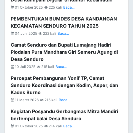
01 Oktober 2025
225 kali
Baca...
PEMBENTUKAN BUMDES DESA KANDANGAN
KECAMATAN SENDURO TAHUN 2025
04 Juni 2025
222 kali
Baca...
Camat Senduro dan Bupati Lumajang Hadiri
Piodalan Pura Mandhara Giri Semeru Agung di
Desa Senduro
10 Juli 2025
215 kali
Baca...
Percepat Pembangunan Yonif TP, Camat
Senduro Koordinasi dengan Kodim, Asper, dan
Kades Burno
11 Maret 2026
215 kali
Baca...
Kegiatan Posyandu Gerbangmas Mitra Mandiri
bertempat balai Desa Senduro
01 Oktober 2025
214 kali
Baca...