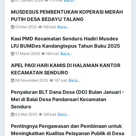
07 Januari 2026
170 kali
Baca...
MUSDESUS PEMBENTUKAN KOPERASI MERAH
PUTIH DESA BEDAYU TALANG
09 Mei 2025
169 kali
Baca...
Kasi PMD Kecamatan Senduro Hadiri Musdes
LPJ BUMDes Kandangtepus Tahun Buku 2025
17 Maret 2026
169 kali
Baca...
APEL PAGI HARI KAMIS DI HALAMAN KANTOR
KECAMATAN SENDURO
06 November 2025
167 kali
Baca...
Penyaluran BLT Dana Desa (DD) Bulan Januari -
Mei di Balai Desa Pandansari Kecamatan
Senduro
03 Mei 2025
166 kali
Baca...
Pentingnya Pengawasan dan Pembinaan untuk
Meningkatkan Kualitas Pelayanan Publik di Desa