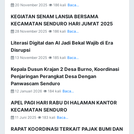
20 November 2025
186 kali
Baca...
KEGIATAN SENAM LANSIA BERSAMA
KECAMATAN SENDURO HARI JUM'AT 2025
28 November 2025
186 kali
Baca...
Literasi Digital dan AI Jadi Bekal Wajib di Era
Disrupsi
13 November 2025
185 kali
Baca...
Kepala Dusun Krajan 2 Desa Burno, Koordinasi
Penjaringan Perangkat Desa Dengan
Panwascam Senduro
12 Januari 2026
184 kali
Baca...
APEL PAGI HARI RABU DI HALAMAN KANTOR
KECAMATAN SENDURO
11 Juni 2025
183 kali
Baca...
RAPAT KOORDINASI TERKAIT PAJAK BUMI DAN