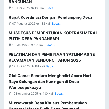
BANGUNAN
18 Juni 2025
183 kali
Baca...
Rapat Koordinasi Dengan Pendamping Desa
07 Agustus 2025
182 kali
Baca...
MUSDESUS PEMBENTUKAN KOPERASI MERAH
PUTIH DESA PANDANSARI
10 Mei 2025
181 kali
Baca...
PELATIHAN DAN PEMBINAAN SATLINMAS SE
KECAMATAN SENDURO TAHUN 2025
12 Juni 2025
181 kali
Baca...
Giat Camat Senduro Menghadiri Acara Hari
Raya Galungan dan Kuningan di Desa
Wonocepokoayu
19 November 2025
180 kali
Baca...
Musyawarah Desa Khusus Pembentukan
Koperasi Merah Putih Desa Ranupani