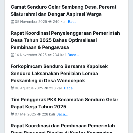
Camat Senduro Gelar Sambang Desa, Pererat
Silaturahmi dan Dengar Aspirasi Warga
05 November 2025
240 kali
Baca...
Rapat Koordinasi Penyelenggaraan Pemerintah
Desa Tahun 2025 Bahas Optimalisasi
Pembinaan & Pengawasa
14 November 2025
234 kali
Baca...
Forkopimcam Senduro Bersama Kapolsek
Senduro Laksanakan Penilaian Lomba
Poskamling di Desa Wonocepok
08 Agustus 2025
233 kali
Baca...
Tim Penggerak PKK Kecamatan Senduro Gelar
Rapat Kerja Tahun 2025
07 Mei 2025
228 kali
Baca...
Rapat Koordinasi dan Pembinaan Pemerintah
Desa Ranupani Digelar di Kantor Kecamatan