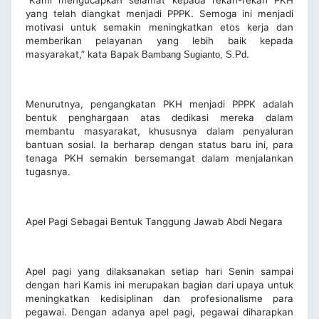
“Kami mengucapkan selamat kepada rekan-rekan PKH
yang telah diangkat menjadi PPPK. Semoga ini menjadi
motivasi untuk semakin meningkatkan etos kerja dan
memberikan pelayanan yang lebih baik kepada
masyarakat,” kata Bapak
.
Bambang Sugianto, S.Pd
Menurutnya, pengangkatan PKH menjadi PPPK adalah
bentuk penghargaan atas dedikasi mereka dalam
membantu masyarakat, khususnya dalam penyaluran
bantuan sosial. Ia berharap dengan status baru ini, para
tenaga PKH semakin bersemangat dalam menjalankan
tugasnya.
Apel Pagi Sebagai Bentuk Tanggung Jawab Abdi Negara
Apel pagi yang dilaksanakan setiap hari Senin sampai
dengan hari Kamis ini merupakan bagian dari upaya untuk
meningkatkan kedisiplinan dan profesionalisme para
pegawai. Dengan adanya apel pagi, pegawai diharapkan