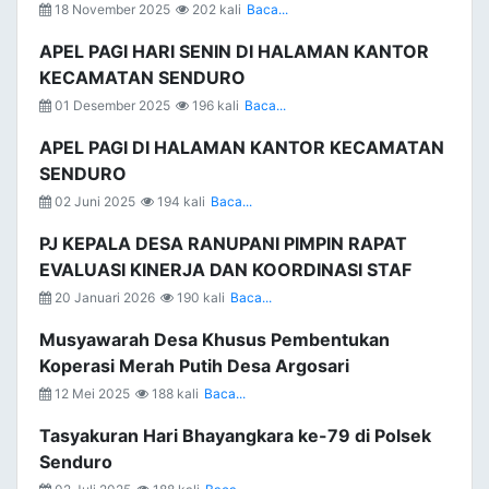
18 November 2025
202 kali
Baca...
APEL PAGI HARI SENIN DI HALAMAN KANTOR
KECAMATAN SENDURO
01 Desember 2025
196 kali
Baca...
APEL PAGI DI HALAMAN KANTOR KECAMATAN
SENDURO
02 Juni 2025
194 kali
Baca...
PJ KEPALA DESA RANUPANI PIMPIN RAPAT
EVALUASI KINERJA DAN KOORDINASI STAF
20 Januari 2026
190 kali
Baca...
Musyawarah Desa Khusus Pembentukan
Koperasi Merah Putih Desa Argosari
12 Mei 2025
188 kali
Baca...
Tasyakuran Hari Bhayangkara ke-79 di Polsek
Senduro