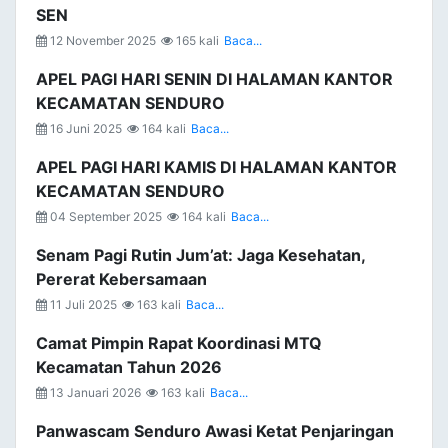
SEN
12 November 2025
165 kali
Baca...
APEL PAGI HARI SENIN DI HALAMAN KANTOR
KECAMATAN SENDURO
16 Juni 2025
164 kali
Baca...
APEL PAGI HARI KAMIS DI HALAMAN KANTOR
KECAMATAN SENDURO
04 September 2025
164 kali
Baca...
Senam Pagi Rutin Jum’at: Jaga Kesehatan,
Pererat Kebersamaan
11 Juli 2025
163 kali
Baca...
Camat Pimpin Rapat Koordinasi MTQ
Kecamatan Tahun 2026
13 Januari 2026
163 kali
Baca...
Panwascam Senduro Awasi Ketat Penjaringan