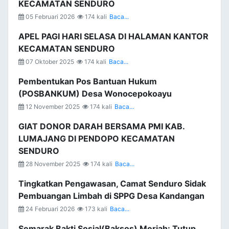
KECAMATAN SENDURO
05 Februari 2026
174 kali
Baca...
APEL PAGI HARI SELASA DI HALAMAN KANTOR
KECAMATAN SENDURO
07 Oktober 2025
174 kali
Baca...
Pembentukan Pos Bantuan Hukum
(POSBANKUM) Desa Wonocepokoayu
12 November 2025
174 kali
Baca...
GIAT DONOR DARAH BERSAMA PMI KAB.
LUMAJANG DI PENDOPO KECAMATAN
SENDURO
28 November 2025
174 kali
Baca...
Tingkatkan Pengawasan, Camat Senduro Sidak
Pembuangan Limbah di SPPG Desa Kandangan
24 Februari 2026
173 kali
Baca...
Semarak Bakti Sosial(Baksos) Meriah: Tutup