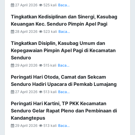
27 April 2026
525 kali
Baca...
Tingkatkan Kedisiplinan dan Sinergi, Kasubag
Keuangan Kec. Senduro Pimpin Apel Pagi
28 April 2026
523 kali
Baca...
Tingkatkan Disiplin, Kasubag Umum dan
Kepegawaian Pimpin Apel Pagi di Kecamatan
Senduro
29 April 2026
515 kali
Baca...
Peringati Hari Otoda, Camat dan Sekcam
Senduro Hadiri Upacara di Pemkab Lumajang
27 April 2026
513 kali
Baca...
Peringati Hari Kartini, TP PKK Kecamatan
Senduro Gelar Rapat Pleno dan Pembinaan di
Kandangtepus
29 April 2026
513 kali
Baca...