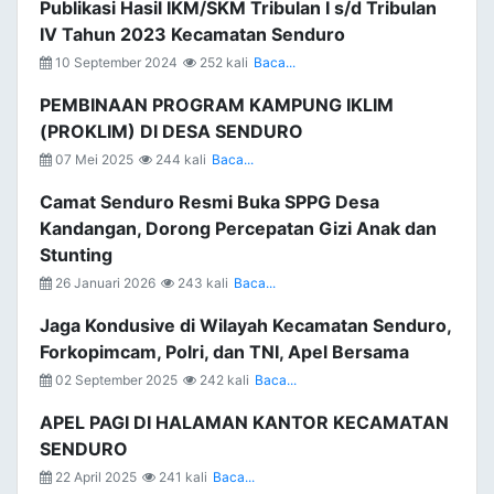
Publikasi Hasil IKM/SKM Tribulan I s/d Tribulan
IV Tahun 2023 Kecamatan Senduro
10 September 2024
252 kali
Baca...
PEMBINAAN PROGRAM KAMPUNG IKLIM
(PROKLIM) DI DESA SENDURO
07 Mei 2025
244 kali
Baca...
Camat Senduro Resmi Buka SPPG Desa
Kandangan, Dorong Percepatan Gizi Anak dan
Stunting
26 Januari 2026
243 kali
Baca...
Jaga Kondusive di Wilayah Kecamatan Senduro,
Forkopimcam, Polri, dan TNI, Apel Bersama
02 September 2025
242 kali
Baca...
APEL PAGI DI HALAMAN KANTOR KECAMATAN
SENDURO
22 April 2025
241 kali
Baca...