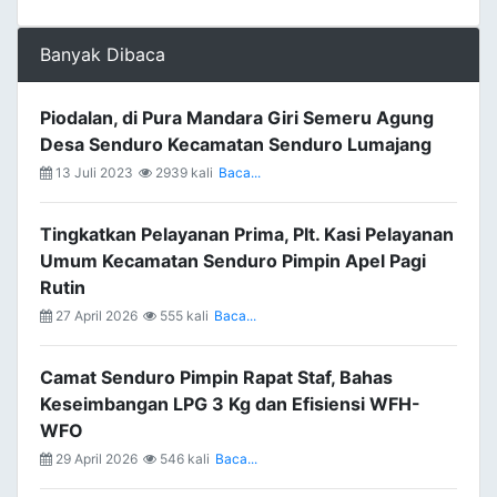
Banyak Dibaca
Piodalan, di Pura Mandara Giri Semeru Agung
Desa Senduro Kecamatan Senduro Lumajang
13 Juli 2023
2939 kali
Baca...
Tingkatkan Pelayanan Prima, Plt. Kasi Pelayanan
Umum Kecamatan Senduro Pimpin Apel Pagi
Rutin
27 April 2026
555 kali
Baca...
Camat Senduro Pimpin Rapat Staf, Bahas
Keseimbangan LPG 3 Kg dan Efisiensi WFH-
WFO
29 April 2026
546 kali
Baca...