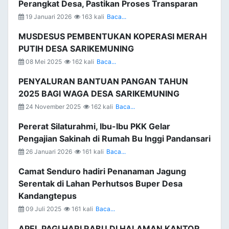
Perangkat Desa, Pastikan Proses Transparan
19 Januari 2026
163 kali
Baca...
MUSDESUS PEMBENTUKAN KOPERASI MERAH
PUTIH DESA SARIKEMUNING
08 Mei 2025
162 kali
Baca...
PENYALURAN BANTUAN PANGAN TAHUN
2025 BAGI WAGA DESA SARIKEMUNING
24 November 2025
162 kali
Baca...
Pererat Silaturahmi, Ibu-Ibu PKK Gelar
Pengajian Sakinah di Rumah Bu Inggi Pandansari
26 Januari 2026
161 kali
Baca...
Camat Senduro hadiri Penanaman Jagung
Serentak di Lahan Perhutsos Buper Desa
Kandangtepus
09 Juli 2025
161 kali
Baca...
APEL PAGI HARI RABU DI HALAMAN KANTOR