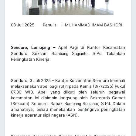
03 Juli 2025 Penulis : MUHAMMAD IMAM BASHORI
–
Apel Pagi di Kantor Kecamatan
Senduro, Lumajang
Senduro: Sekcam
Tekankan
Bambang Sugianto, S.Pd,
Peningkatan Kinerja.
Senduro, 3 Juli 2025 – Kantor Kecamatan Senduro kembali
melaksanakan apel pagi rutin pada Kamis (3/7/2025) Pukul
07.30 WIB. Apel yang diikuti oleh seluruh pegawai
kecamatan ini dipimpin langsung oleh Sekretaris Camat
(Sekcam) Senduro, Bapak
. Dalam
Bambang Sugianto, S.Pd
amanatnya, beliau menekankan pentingnya peningkatan
kinerja aparatur sipil negara (ASN).