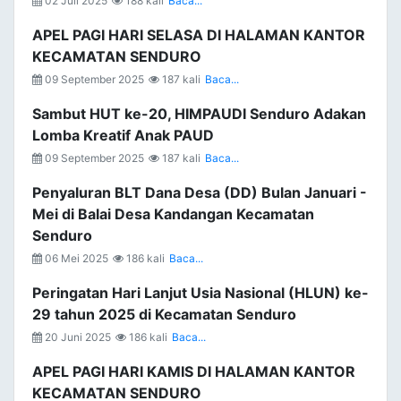
02 Juli 2025
188 kali
Baca...
APEL PAGI HARI SELASA DI HALAMAN KANTOR
KECAMATAN SENDURO
09 September 2025
187 kali
Baca...
Sambut HUT ke-20, HIMPAUDI Senduro Adakan
Lomba Kreatif Anak PAUD
09 September 2025
187 kali
Baca...
Penyaluran BLT Dana Desa (DD) Bulan Januari -
Mei di Balai Desa Kandangan Kecamatan
Senduro
06 Mei 2025
186 kali
Baca...
Peringatan Hari Lanjut Usia Nasional (HLUN) ke-
29 tahun 2025 di Kecamatan Senduro
20 Juni 2025
186 kali
Baca...
APEL PAGI HARI KAMIS DI HALAMAN KANTOR
KECAMATAN SENDURO