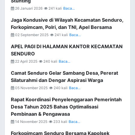
Stunting
26 Januari 2026
241 kali
Baca...
Jaga Kondusive di Wilayah Kecamatan Senduro,
Forkopimcam, Polri, dan TNI, Apel Bersama
02 September 2025
241 kali
Baca...
APEL PAGI DI HALAMAN KANTOR KECAMATAN
SENDURO
22 April 2025
240 kali
Baca...
Camat Senduro Gelar Sambang Desa, Pererat
Silaturahmi dan Dengar Aspirasi Warga
05 November 2025
240 kali
Baca...
Rapat Koordinasi Penyelenggaraan Pemerintah
Desa Tahun 2025 Bahas Optimalisasi
Pembinaan & Pengawasa
14 November 2025
233 kali
Baca...
Forkopimcam Senduro Bersama Kapolsek