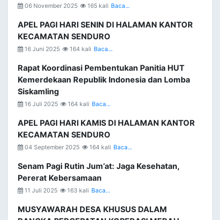
06 November 2025
165 kali
Baca...
APEL PAGI HARI SENIN DI HALAMAN KANTOR
KECAMATAN SENDURO
16 Juni 2025
164 kali
Baca...
Rapat Koordinasi Pembentukan Panitia HUT
Kemerdekaan Republik Indonesia dan Lomba
Siskamling
16 Juli 2025
164 kali
Baca...
APEL PAGI HARI KAMIS DI HALAMAN KANTOR
KECAMATAN SENDURO
04 September 2025
164 kali
Baca...
Senam Pagi Rutin Jum’at: Jaga Kesehatan,
Pererat Kebersamaan
11 Juli 2025
163 kali
Baca...
MUSYAWARAH DESA KHUSUS DALAM