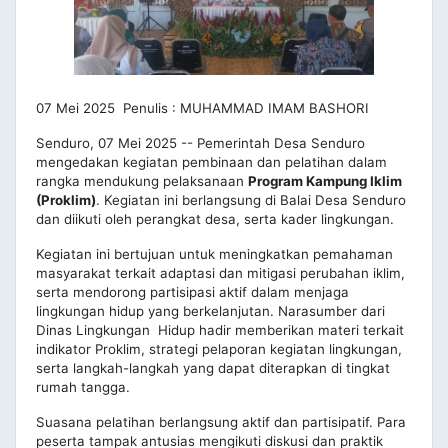
07 Mei 2025 Penulis : MUHAMMAD IMAM BASHORI
Senduro, 07 Mei 2025 -- Pemerintah Desa Senduro
mengedakan kegiatan pembinaan dan pelatihan dalam
rangka mendukung pelaksanaan
Program Kampung Iklim
(Proklim)
. Kegiatan ini berlangsung di Balai Desa Senduro
dan diikuti oleh perangkat desa, serta kader lingkungan.
Kegiatan ini bertujuan untuk meningkatkan pemahaman
masyarakat terkait adaptasi dan mitigasi perubahan iklim,
serta mendorong partisipasi aktif dalam menjaga
lingkungan hidup yang berkelanjutan. Narasumber dari
Dinas Lingkungan Hidup hadir memberikan materi terkait
indikator Proklim, strategi pelaporan kegiatan lingkungan,
serta langkah-langkah yang dapat diterapkan di tingkat
rumah tangga.
Suasana pelatihan berlangsung aktif dan partisipatif. Para
peserta tampak antusias mengikuti diskusi dan praktik