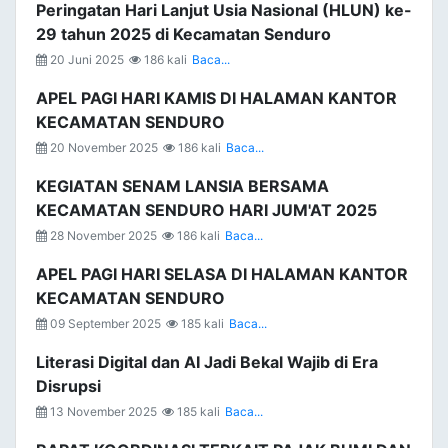
Peringatan Hari Lanjut Usia Nasional (HLUN) ke-
29 tahun 2025 di Kecamatan Senduro
20 Juni 2025
186 kali
Baca...
APEL PAGI HARI KAMIS DI HALAMAN KANTOR
KECAMATAN SENDURO
20 November 2025
186 kali
Baca...
KEGIATAN SENAM LANSIA BERSAMA
KECAMATAN SENDURO HARI JUM'AT 2025
28 November 2025
186 kali
Baca...
APEL PAGI HARI SELASA DI HALAMAN KANTOR
KECAMATAN SENDURO
09 September 2025
185 kali
Baca...
Literasi Digital dan AI Jadi Bekal Wajib di Era
Disrupsi
13 November 2025
185 kali
Baca...