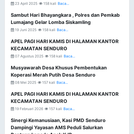
23 April 2025
158 kali
Baca...
Sambut Hari Bhayangkara , Polres dan Pemkab
Lumajang Gelar Lomba Siskamling
19 Juni 2025
158 kali
Baca...
APEL PAGI HARI KAMIS DI HALAMAN KANTOR
KECAMATAN SENDURO
07 Agustus 2025
158 kali
Baca...
Musyawarah Desa Khusus Pembentukan
Koperasi Merah Putih Desa Senduro
08 Mei 2025
157 kali
Baca...
APEL PAGI HARI KAMIS DI HALAMAN KANTOR
KECAMATAN SENDURO
19 Februari 2026
157 kali
Baca...
Sinergi Kemanusiaan, Kasi PMD Senduro
Dampingi Yayasan AMS Peduli Salurkan