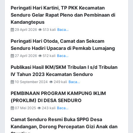
Peringati Hari Kartini, TP PKK Kecamatan
Senduro Gelar Rapat Pleno dan Pembinaan di
Kandangtepus
29 April 2026
513 kali
Baca...
Peringati Hari Otoda, Camat dan Sekcam
Senduro Hadiri Upacara di Pemkab Lumajang
27 April 2026
512 kali
Baca...
Publikasi Hasil IKM/SKM Tribulan I s/d Tribulan
IV Tahun 2023 Kecamatan Senduro
10 September 2024
249 kali
Baca...
PEMBINAAN PROGRAM KAMPUNG IKLIM
(PROKLIM) DI DESA SENDURO
07 Mei 2025
243 kali
Baca...
Camat Senduro Resmi Buka SPPG Desa
Kandangan, Dorong Percepatan Gizi Anak dan