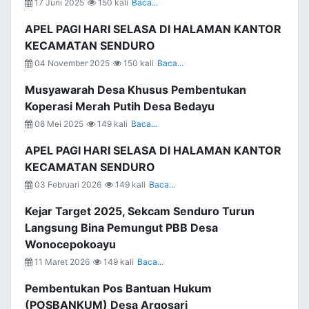
17 Juni 2025
150 kali
Baca...
APEL PAGI HARI SELASA DI HALAMAN KANTOR
KECAMATAN SENDURO
04 November 2025
150 kali
Baca...
Musyawarah Desa Khusus Pembentukan
Koperasi Merah Putih Desa Bedayu
08 Mei 2025
149 kali
Baca...
APEL PAGI HARI SELASA DI HALAMAN KANTOR
KECAMATAN SENDURO
03 Februari 2026
149 kali
Baca...
Kejar Target 2025, Sekcam Senduro Turun
Langsung Bina Pemungut PBB Desa
Wonocepokoayu
11 Maret 2026
149 kali
Baca...
Pembentukan Pos Bantuan Hukum
(POSBANKUM) Desa Argosari