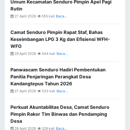
Umum Kecamatan Senduro Pimpin Apel Pagi
Rutin
27 April 2026
555 kali
Baca...
Camat Senduro Pimpin Rapat Staf, Bahas
Keseimbangan LPG 3 Kg dan Efisiensi WFH-
WFO
29 April 2026
544 kali
Baca...
Panwascam Senduro Hadiri Pembentukan
Panitia Penjaringan Perangkat Desa
Kandangtepus Tahun 2026
27 April 2026
533 kali
Baca...
Perkuat Akuntabilitas Desa, Camat Senduro
Pimpin Rakor Tim Binwas dan Pendamping
Desa
28 April 2026
529 kali
Baca...