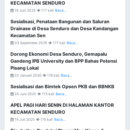
KECAMATAN SENDURO
19 Juni 2025
177 kali
Baca...
Sosialisasi, Penataan Bangunan dan Saluran
Drainase di Desa Senduro dan Desa Kandangan
Kecamatan Sen
03 September 2025
177 kali
Baca...
Dorong Ekonomi Desa Senduro, Gemapalu
Gandeng IPB University dan BPP Bahas Potensi
Pisang Lokal
23 Januari 2026
176 kali
Baca...
Sosialisasi dan Bimtek Opsen PKB dan BBNKB
24 Juni 2025
175 kali
Baca...
APEL PAGI HARI SENIN DI HALAMAN KANTOR
KECAMATAN SENDURO
14 Juli 2025
175 kali
Baca...