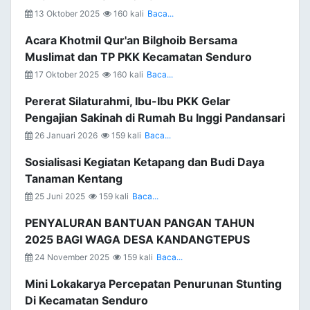
13 Oktober 2025
160 kali
Baca...
Acara Khotmil Qur'an Bilghoib Bersama
Muslimat dan TP PKK Kecamatan Senduro
17 Oktober 2025
160 kali
Baca...
Pererat Silaturahmi, Ibu-Ibu PKK Gelar
Pengajian Sakinah di Rumah Bu Inggi Pandansari
26 Januari 2026
159 kali
Baca...
Sosialisasi Kegiatan Ketapang dan Budi Daya
Tanaman Kentang
25 Juni 2025
159 kali
Baca...
PENYALURAN BANTUAN PANGAN TAHUN
2025 BAGI WAGA DESA KANDANGTEPUS
24 November 2025
159 kali
Baca...
Mini Lokakarya Percepatan Penurunan Stunting
Di Kecamatan Senduro