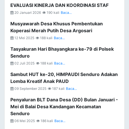
EVALUASI KINERJA DAN KOORDINASI STAF
20 Januari 2026
190 kali
Baca...
Musyawarah Desa Khusus Pembentukan
Koperasi Merah Putih Desa Argosari
12 Mei 2025
188 kali
Baca...
Tasyakuran Hari Bhayangkara ke-79 di Polsek
Senduro
02 Juli 2025
188 kali
Baca...
Sambut HUT ke-20, HIMPAUDI Senduro Adakan
Lomba Kreatif Anak PAUD
09 September 2025
187 kali
Baca...
Penyaluran BLT Dana Desa (DD) Bulan Januari -
Mei di Balai Desa Kandangan Kecamatan
Senduro
06 Mei 2025
186 kali
Baca...