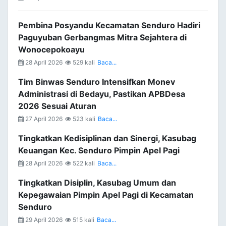
Pembina Posyandu Kecamatan Senduro Hadiri
Paguyuban Gerbangmas Mitra Sejahtera di
Wonocepokoayu
28 April 2026
529 kali
Baca...
Tim Binwas Senduro Intensifkan Monev
Administrasi di Bedayu, Pastikan APBDesa
2026 Sesuai Aturan
27 April 2026
523 kali
Baca...
Tingkatkan Kedisiplinan dan Sinergi, Kasubag
Keuangan Kec. Senduro Pimpin Apel Pagi
28 April 2026
522 kali
Baca...
Tingkatkan Disiplin, Kasubag Umum dan
Kepegawaian Pimpin Apel Pagi di Kecamatan
Senduro
29 April 2026
515 kali
Baca...