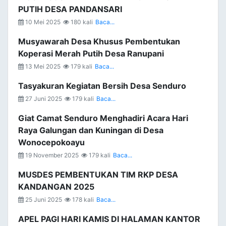
PUTIH DESA PANDANSARI
10 Mei 2025
180 kali
Baca...
Musyawarah Desa Khusus Pembentukan
Koperasi Merah Putih Desa Ranupani
13 Mei 2025
179 kali
Baca...
Tasyakuran Kegiatan Bersih Desa Senduro
27 Juni 2025
179 kali
Baca...
Giat Camat Senduro Menghadiri Acara Hari
Raya Galungan dan Kuningan di Desa
Wonocepokoayu
19 November 2025
179 kali
Baca...
MUSDES PEMBENTUKAN TIM RKP DESA
KANDANGAN 2025
25 Juni 2025
178 kali
Baca...
APEL PAGI HARI KAMIS DI HALAMAN KANTOR