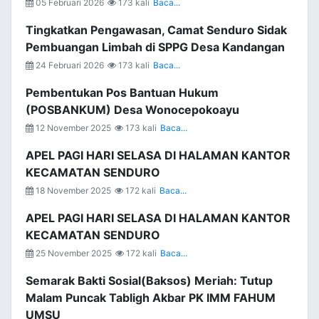
05 Februari 2026
173 kali
Baca...
Tingkatkan Pengawasan, Camat Senduro Sidak
Pembuangan Limbah di SPPG Desa Kandangan
24 Februari 2026
173 kali
Baca...
Pembentukan Pos Bantuan Hukum
(POSBANKUM) Desa Wonocepokoayu
12 November 2025
173 kali
Baca...
APEL PAGI HARI SELASA DI HALAMAN KANTOR
KECAMATAN SENDURO
18 November 2025
172 kali
Baca...
APEL PAGI HARI SELASA DI HALAMAN KANTOR
KECAMATAN SENDURO
25 November 2025
172 kali
Baca...
Semarak Bakti Sosial(Baksos) Meriah: Tutup
Malam Puncak Tabligh Akbar PK IMM FAHUM
UMSU