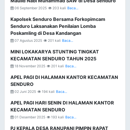
Maulid Nabi Muhammad SAW di Desa Senduro
06 September 2025
203 kali
Baca...
Kapolsek Senduro Bersama Forkopimcam
Senduro Laksanakan Penilaian Lomba
Poskamling di Desa Kandangan
07 Agustus 2025
201 kali
Baca...
MINI LOKAKARYA STUNTING TINGKAT
KECAMATAN SENDURO TAHUN 2025
18 November 2025
201 kali
Baca...
APEL PAGI DI HALAMAN KANTOR KECAMATAN
SENDURO
02 Juni 2025
194 kali
Baca...
APEL PAGI HARI SENIN DI HALAMAN KANTOR
KECAMATAN SENDURO
01 Desember 2025
193 kali
Baca...
PJ KEPALA DESA RANUPANI PIMPIN RAPAT