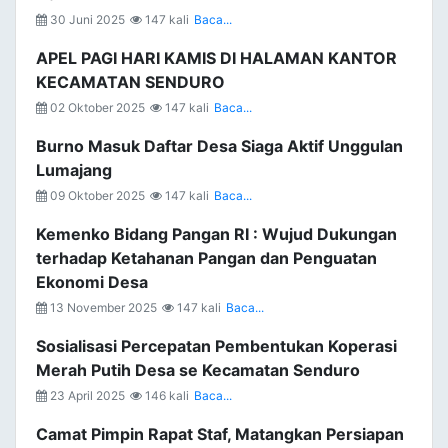
30 Juni 2025
147 kali
Baca...
APEL PAGI HARI KAMIS DI HALAMAN KANTOR
KECAMATAN SENDURO
02 Oktober 2025
147 kali
Baca...
Burno Masuk Daftar Desa Siaga Aktif Unggulan
Lumajang
09 Oktober 2025
147 kali
Baca...
Kemenko Bidang Pangan RI : Wujud Dukungan
terhadap Ketahanan Pangan dan Penguatan
Ekonomi Desa
13 November 2025
147 kali
Baca...
Sosialisasi Percepatan Pembentukan Koperasi
Merah Putih Desa se Kecamatan Senduro
23 April 2025
146 kali
Baca...
Camat Pimpin Rapat Staf, Matangkan Persiapan