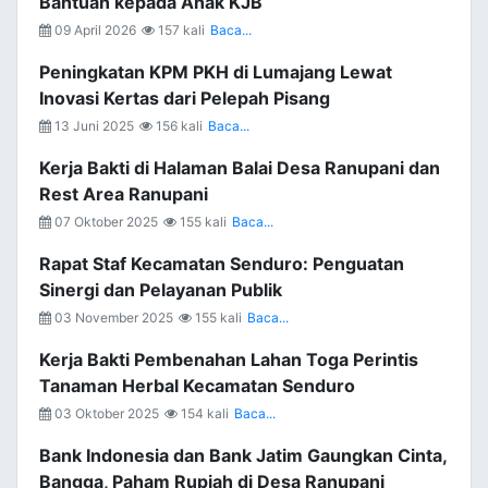
Bantuan kepada Anak KJB
09 April 2026
157 kali
Baca...
Peningkatan KPM PKH di Lumajang Lewat
Inovasi Kertas dari Pelepah Pisang
13 Juni 2025
156 kali
Baca...
Kerja Bakti di Halaman Balai Desa Ranupani dan
Rest Area Ranupani
07 Oktober 2025
155 kali
Baca...
Rapat Staf Kecamatan Senduro: Penguatan
Sinergi dan Pelayanan Publik
03 November 2025
155 kali
Baca...
Kerja Bakti Pembenahan Lahan Toga Perintis
Tanaman Herbal Kecamatan Senduro
03 Oktober 2025
154 kali
Baca...
Bank Indonesia dan Bank Jatim Gaungkan Cinta,
Bangga, Paham Rupiah di Desa Ranupani