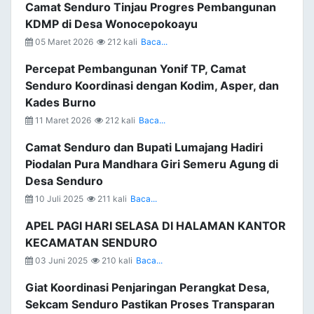
Camat Senduro Tinjau Progres Pembangunan
KDMP di Desa Wonocepokoayu
05 Maret 2026
212 kali
Baca...
Percepat Pembangunan Yonif TP, Camat
Senduro Koordinasi dengan Kodim, Asper, dan
Kades Burno
11 Maret 2026
212 kali
Baca...
Camat Senduro dan Bupati Lumajang Hadiri
Piodalan Pura Mandhara Giri Semeru Agung di
Desa Senduro
10 Juli 2025
211 kali
Baca...
APEL PAGI HARI SELASA DI HALAMAN KANTOR
KECAMATAN SENDURO
03 Juni 2025
210 kali
Baca...
Giat Koordinasi Penjaringan Perangkat Desa,
Sekcam Senduro Pastikan Proses Transparan