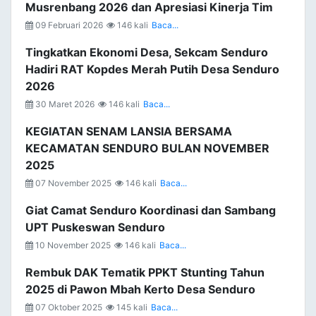
Musrenbang 2026 dan Apresiasi Kinerja Tim
09 Februari 2026
146 kali
Baca...
Tingkatkan Ekonomi Desa, Sekcam Senduro
Hadiri RAT Kopdes Merah Putih Desa Senduro
2026
30 Maret 2026
146 kali
Baca...
KEGIATAN SENAM LANSIA BERSAMA
KECAMATAN SENDURO BULAN NOVEMBER
2025
07 November 2025
146 kali
Baca...
Giat Camat Senduro Koordinasi dan Sambang
UPT Puskeswan Senduro
10 November 2025
146 kali
Baca...
Rembuk DAK Tematik PPKT Stunting Tahun
2025 di Pawon Mbah Kerto Desa Senduro
07 Oktober 2025
145 kali
Baca...