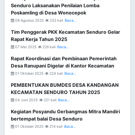
Senduro Laksanakan Penilaian Lomba
Poskamling di Desa Wonocepok
08 Agustus 2025
232 kali
Baca...
Tim Penggerak PKK Kecamatan Senduro Gelar
Rapat Kerja Tahun 2025
07 Mei 2025
226 kali
Baca...
Rapat Koordinasi dan Pembinaan Pemerintah
Desa Ranupani Digelar di Kantor Kecamatan
01 Oktober 2025
224 kali
Baca...
PEMBENTUKAN BUMDES DESA KANDANGAN
KECAMATAN SENDURO TAHUN 2025
04 Juni 2025
221 kali
Baca...
Kegiatan Posyandu Gerbangmas Mitra Mandiri
bertempat balai Desa Senduro
01 Oktober 2025
214 kali
Baca...