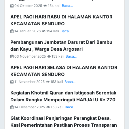
04 Oktober 2025
154 kali
Baca...
APEL PAGI HARI RABU DI HALAMAN KANTOR
KECAMATAN SENDURO
14 Januari 2026
154 kali
Baca...
Pembangunan Jembatan Darurat Dari Bambu
dan Kayu , Warga Desa Argosari
03 November 2025
153 kali
Baca...
APEL PAGI HARI SELASA DI HALAMAN KANTOR
KECAMATAN SENDURO
11 November 2025
153 kali
Baca...
Kegiatan Khotmil Quran dan Istigosah Serentak
Dalam Rangka Memperingati HARJALU Ke 770
14 Desember 2025
153 kali
Baca...
Giat Koordinasi Penjaringan Perangkat Desa,
Kasi Pemerintahan Pastikan Proses Transparan