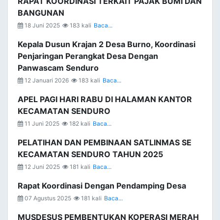
RAPAT KOORDINASI TERKAIT PAJAK BUMI DAN
BANGUNAN
18 Juni 2025
183 kali
Baca...
Kepala Dusun Krajan 2 Desa Burno, Koordinasi
Penjaringan Perangkat Desa Dengan
Panwascam Senduro
12 Januari 2026
183 kali
Baca...
APEL PAGI HARI RABU DI HALAMAN KANTOR
KECAMATAN SENDURO
11 Juni 2025
182 kali
Baca...
PELATIHAN DAN PEMBINAAN SATLINMAS SE
KECAMATAN SENDURO TAHUN 2025
12 Juni 2025
181 kali
Baca...
Rapat Koordinasi Dengan Pendamping Desa
07 Agustus 2025
181 kali
Baca...
MUSDESUS PEMBENTUKAN KOPERASI MERAH