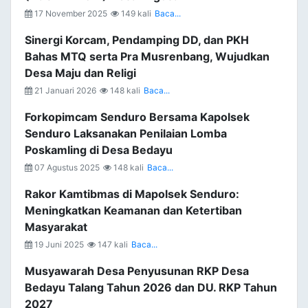
17 November 2025
149 kali
Baca...
Sinergi Korcam, Pendamping DD, dan PKH
Bahas MTQ serta Pra Musrenbang, Wujudkan
Desa Maju dan Religi
21 Januari 2026
148 kali
Baca...
Forkopimcam Senduro Bersama Kapolsek
Senduro Laksanakan Penilaian Lomba
Poskamling di Desa Bedayu
07 Agustus 2025
148 kali
Baca...
Rakor Kamtibmas di Mapolsek Senduro:
Meningkatkan Keamanan dan Ketertiban
Masyarakat
19 Juni 2025
147 kali
Baca...
Musyawarah Desa Penyusunan RKP Desa
Bedayu Talang Tahun 2026 dan DU. RKP Tahun
2027