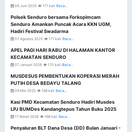
06 Juni 2025
171 kali
Baca...
Polsek Senduro bersama Forkopimcam
Senduro Amankan Puncak Acara KKN UGM,
Hadiri Festival Swadarma
07 Agustus 2025
171 kali
Baca...
APEL PAGI HARI RABU DI HALAMAN KANTOR
KECAMATAN SENDURO
07 Januari 2026
170 kali
Baca...
MUSDESUS PEMBENTUKAN KOPERASI MERAH
PUTIH DESA BEDAYU TALANG
09 Mei 2025
168 kali
Baca...
Kasi PMD Kecamatan Senduro Hadiri Musdes
LPJ BUMDes Kandangtepus Tahun Buku 2025
17 Maret 2026
168 kali
Baca...
Penyaluran BLT Dana Desa (DD) Bulan Januari -