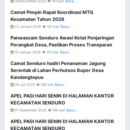
08 November 2025
161 kali
Baca...
Camat Pimpin Rapat Koordinasi MTQ
Kecamatan Tahun 2026
13 Januari 2026
161 kali
Baca...
Panwascam Senduro Awasi Ketat Penjaringan
Perangkat Desa, Pastikan Proses Transparan
19 Januari 2026
161 kali
Baca...
Camat Senduro hadiri Penanaman Jagung
Serentak di Lahan Perhutsos Buper Desa
Kandangtepus
09 Juli 2025
160 kali
Baca...
APEL PAGI HARI SENIN DI HALAMAN KANTOR
KECAMATAN SENDURO
01 September 2025
160 kali
Baca...
APEL PAGI HARI SENIN DI HALAMAN KANTOR
KECAMATAN SENDURO