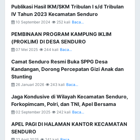
Publikasi Hasil IKM/SKM Tribulan I s/d Tribulan
IV Tahun 2023 Kecamatan Senduro
10 September 2024
252 kali
Baca...
PEMBINAAN PROGRAM KAMPUNG IKLIM
(PROKLIM) DI DESA SENDURO
07 Mei 2025
244 kali
Baca...
Camat Senduro Resmi Buka SPPG Desa
Kandangan, Dorong Percepatan Gizi Anak dan
Stunting
26 Januari 2026
243 kali
Baca...
Jaga Kondusive di Wilayah Kecamatan Senduro,
Forkopimcam, Polri, dan TNI, Apel Bersama
02 September 2025
242 kali
Baca...
APEL PAGI DI HALAMAN KANTOR KECAMATAN
SENDURO
22 April 2025
241 kali
Baca...