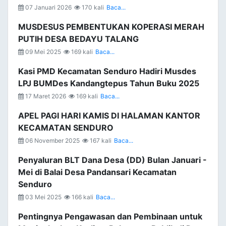
07 Januari 2026
170 kali
Baca...
MUSDESUS PEMBENTUKAN KOPERASI MERAH
PUTIH DESA BEDAYU TALANG
09 Mei 2025
169 kali
Baca...
Kasi PMD Kecamatan Senduro Hadiri Musdes
LPJ BUMDes Kandangtepus Tahun Buku 2025
17 Maret 2026
169 kali
Baca...
APEL PAGI HARI KAMIS DI HALAMAN KANTOR
KECAMATAN SENDURO
06 November 2025
167 kali
Baca...
Penyaluran BLT Dana Desa (DD) Bulan Januari -
Mei di Balai Desa Pandansari Kecamatan
Senduro
03 Mei 2025
166 kali
Baca...
Pentingnya Pengawasan dan Pembinaan untuk