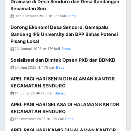
Drainase di Desa Senduro dan Desa Kandangan
Kecamatan Sen
03 September 2025
177 kali
Baca...
Dorong Ekonomi Desa Senduro, Gemapalu
Gandeng IPB University dan BPP Bahas Potensi
Pisang Lokal
23 Januari 2026
176 kali
Baca...
Sosialisasi dan Bimtek Opsen PKB dan BBNKB
24 Juni 2025
175 kali
Baca...
APEL PAGI HARI SENIN DI HALAMAN KANTOR
KECAMATAN SENDURO
14 Juli 2025
175 kali
Baca...
APEL PAGI HARI SELASA DI HALAMAN KANTOR
KECAMATAN SENDURO
16 Desember 2025
175 kali
Baca...
APEL PAGI HARI KAMIS DI HALAMAN KANTOR