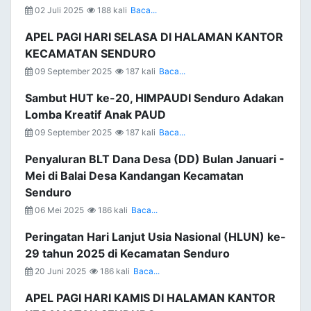
02 Juli 2025
188 kali
Baca...
APEL PAGI HARI SELASA DI HALAMAN KANTOR
KECAMATAN SENDURO
09 September 2025
187 kali
Baca...
Sambut HUT ke-20, HIMPAUDI Senduro Adakan
Lomba Kreatif Anak PAUD
09 September 2025
187 kali
Baca...
Penyaluran BLT Dana Desa (DD) Bulan Januari -
Mei di Balai Desa Kandangan Kecamatan
Senduro
06 Mei 2025
186 kali
Baca...
Peringatan Hari Lanjut Usia Nasional (HLUN) ke-
29 tahun 2025 di Kecamatan Senduro
20 Juni 2025
186 kali
Baca...
APEL PAGI HARI KAMIS DI HALAMAN KANTOR