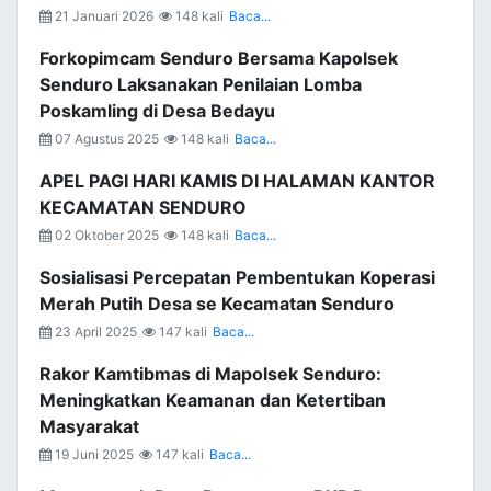
21 Januari 2026
148 kali
Baca...
Forkopimcam Senduro Bersama Kapolsek
Senduro Laksanakan Penilaian Lomba
Poskamling di Desa Bedayu
07 Agustus 2025
148 kali
Baca...
APEL PAGI HARI KAMIS DI HALAMAN KANTOR
KECAMATAN SENDURO
02 Oktober 2025
148 kali
Baca...
Sosialisasi Percepatan Pembentukan Koperasi
Merah Putih Desa se Kecamatan Senduro
23 April 2025
147 kali
Baca...
Rakor Kamtibmas di Mapolsek Senduro:
Meningkatkan Keamanan dan Ketertiban
Masyarakat
19 Juni 2025
147 kali
Baca...