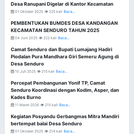
Desa Ranupani Digelar di Kantor Kecamatan
01 Oktober 2025
225 kali
Baca...
PEMBENTUKAN BUMDES DESA KANDANGAN
KECAMATAN SENDURO TAHUN 2025
04 Juni 2025
222 kali
Baca...
Camat Senduro dan Bupati Lumajang Hadiri
Piodalan Pura Mandhara Giri Semeru Agung di
Desa Senduro
10 Juli 2025
215 kali
Baca...
Percepat Pembangunan Yonif TP, Camat
Senduro Koordinasi dengan Kodim, Asper, dan
Kades Burno
11 Maret 2026
215 kali
Baca...
Kegiatan Posyandu Gerbangmas Mitra Mandiri
bertempat balai Desa Senduro
01 Oktober 2025
214 kali
Baca...