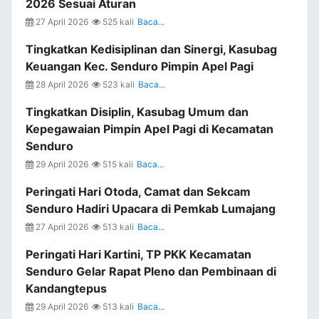
2026 Sesuai Aturan
27 April 2026
525 kali
Baca...
Tingkatkan Kedisiplinan dan Sinergi, Kasubag
Keuangan Kec. Senduro Pimpin Apel Pagi
28 April 2026
523 kali
Baca...
Tingkatkan Disiplin, Kasubag Umum dan
Kepegawaian Pimpin Apel Pagi di Kecamatan
Senduro
29 April 2026
515 kali
Baca...
Peringati Hari Otoda, Camat dan Sekcam
Senduro Hadiri Upacara di Pemkab Lumajang
27 April 2026
513 kali
Baca...
Peringati Hari Kartini, TP PKK Kecamatan
Senduro Gelar Rapat Pleno dan Pembinaan di
Kandangtepus
29 April 2026
513 kali
Baca...