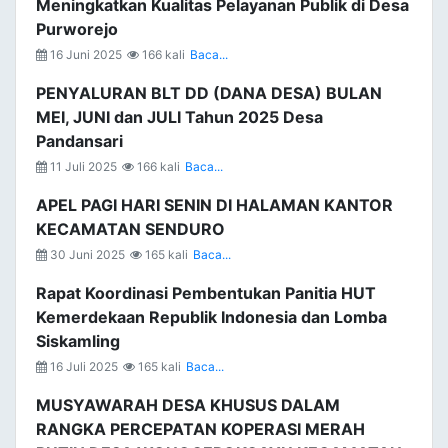
Meningkatkan Kualitas Pelayanan Publik di Desa
Purworejo
16 Juni 2025
166 kali
Baca...
PENYALURAN BLT DD (DANA DESA) BULAN
MEI, JUNI dan JULI Tahun 2025 Desa
Pandansari
11 Juli 2025
166 kali
Baca...
APEL PAGI HARI SENIN DI HALAMAN KANTOR
KECAMATAN SENDURO
30 Juni 2025
165 kali
Baca...
Rapat Koordinasi Pembentukan Panitia HUT
Kemerdekaan Republik Indonesia dan Lomba
Siskamling
16 Juli 2025
165 kali
Baca...
MUSYAWARAH DESA KHUSUS DALAM
RANGKA PERCEPATAN KOPERASI MERAH