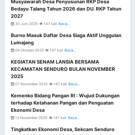
Musyawarah Desa Penyusunan RKP Desa
Bedayu Talang Tahun 2026 dan DU. RKP Tahun
2027
30 Juni 2025
147 kali
Baca...
Burno Masuk Daftar Desa Siaga Aktif Unggulan
Lumajang
09 Oktober 2025
147 kali
Baca...
KEGIATAN SENAM LANSIA BERSAMA
KECAMATAN SENDURO BULAN NOVEMBER
2025
07 November 2025
147 kali
Baca...
Kemenko Bidang Pangan RI : Wujud Dukungan
terhadap Ketahanan Pangan dan Penguatan
Ekonomi Desa
13 November 2025
147 kali
Baca...
Tingkatkan Ekonomi Desa, Sekcam Senduro