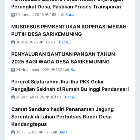
Perangkat Desa, Pastikan Proses Transparan
19 Januari 2026
163 kali
Baca...
MUSDESUS PEMBENTUKAN KOPERASI MERAH
PUTIH DESA SARIKEMUNING
08 Mei 2025
162 kali
Baca...
PENYALURAN BANTUAN PANGAN TAHUN
2025 BAGI WAGA DESA SARIKEMUNING
24 November 2025
162 kali
Baca...
Pererat Silaturahmi, Ibu-Ibu PKK Gelar
Pengajian Sakinah di Rumah Bu Inggi Pandansari
26 Januari 2026
161 kali
Baca...
Camat Senduro hadiri Penanaman Jagung
Serentak di Lahan Perhutsos Buper Desa
Kandangtepus
09 Juli 2025
161 kali
Baca...