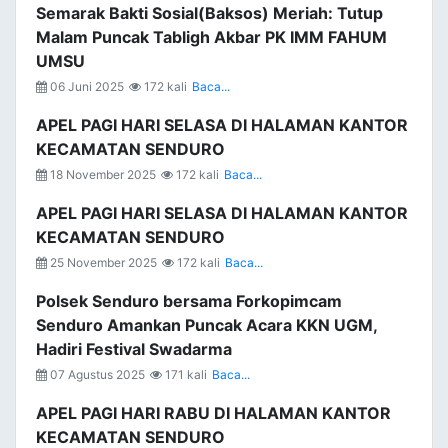
Semarak Bakti Sosial(Baksos) Meriah: Tutup
Malam Puncak Tabligh Akbar PK IMM FAHUM
UMSU
06 Juni 2025
172 kali
Baca...
APEL PAGI HARI SELASA DI HALAMAN KANTOR
KECAMATAN SENDURO
18 November 2025
172 kali
Baca...
APEL PAGI HARI SELASA DI HALAMAN KANTOR
KECAMATAN SENDURO
25 November 2025
172 kali
Baca...
Polsek Senduro bersama Forkopimcam
Senduro Amankan Puncak Acara KKN UGM,
Hadiri Festival Swadarma
07 Agustus 2025
171 kali
Baca...
APEL PAGI HARI RABU DI HALAMAN KANTOR
KECAMATAN SENDURO