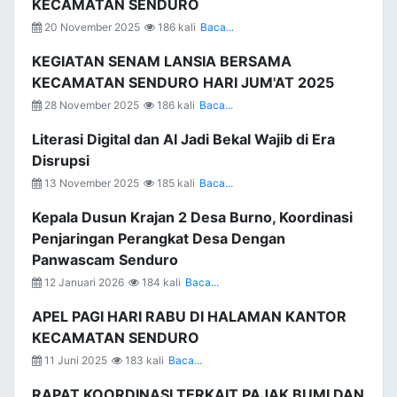
KECAMATAN SENDURO
20 November 2025
186 kali
Baca...
KEGIATAN SENAM LANSIA BERSAMA
KECAMATAN SENDURO HARI JUM'AT 2025
28 November 2025
186 kali
Baca...
Literasi Digital dan AI Jadi Bekal Wajib di Era
Disrupsi
13 November 2025
185 kali
Baca...
Kepala Dusun Krajan 2 Desa Burno, Koordinasi
Penjaringan Perangkat Desa Dengan
Panwascam Senduro
12 Januari 2026
184 kali
Baca...
APEL PAGI HARI RABU DI HALAMAN KANTOR
KECAMATAN SENDURO
11 Juni 2025
183 kali
Baca...
RAPAT KOORDINASI TERKAIT PAJAK BUMI DAN