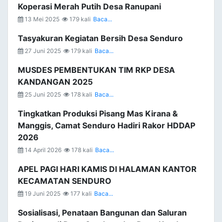
Koperasi Merah Putih Desa Ranupani
13 Mei 2025
179 kali
Baca...
Tasyakuran Kegiatan Bersih Desa Senduro
27 Juni 2025
179 kali
Baca...
MUSDES PEMBENTUKAN TIM RKP DESA
KANDANGAN 2025
25 Juni 2025
178 kali
Baca...
Tingkatkan Produksi Pisang Mas Kirana &
Manggis, Camat Senduro Hadiri Rakor HDDAP
2026
14 April 2026
178 kali
Baca...
APEL PAGI HARI KAMIS DI HALAMAN KANTOR
KECAMATAN SENDURO
19 Juni 2025
177 kali
Baca...
Sosialisasi, Penataan Bangunan dan Saluran