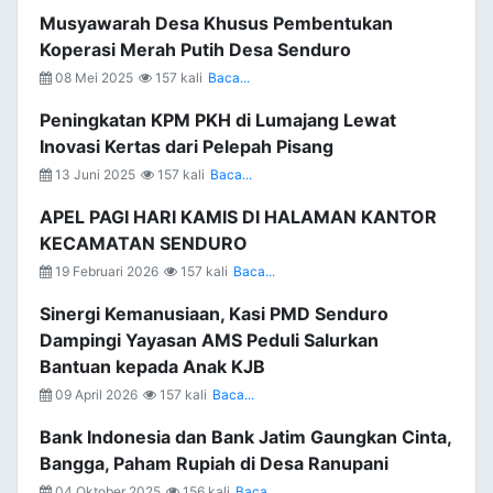
Musyawarah Desa Khusus Pembentukan
Koperasi Merah Putih Desa Senduro
08 Mei 2025
157 kali
Baca...
Peningkatan KPM PKH di Lumajang Lewat
Inovasi Kertas dari Pelepah Pisang
13 Juni 2025
157 kali
Baca...
APEL PAGI HARI KAMIS DI HALAMAN KANTOR
KECAMATAN SENDURO
19 Februari 2026
157 kali
Baca...
Sinergi Kemanusiaan, Kasi PMD Senduro
Dampingi Yayasan AMS Peduli Salurkan
Bantuan kepada Anak KJB
09 April 2026
157 kali
Baca...
Bank Indonesia dan Bank Jatim Gaungkan Cinta,
Bangga, Paham Rupiah di Desa Ranupani
04 Oktober 2025
156 kali
Baca...