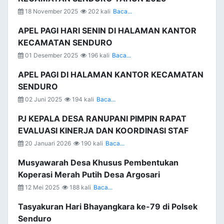
18 November 2025
202 kali
Baca...
APEL PAGI HARI SENIN DI HALAMAN KANTOR
KECAMATAN SENDURO
01 Desember 2025
196 kali
Baca...
APEL PAGI DI HALAMAN KANTOR KECAMATAN
SENDURO
02 Juni 2025
194 kali
Baca...
PJ KEPALA DESA RANUPANI PIMPIN RAPAT
EVALUASI KINERJA DAN KOORDINASI STAF
20 Januari 2026
190 kali
Baca...
Musyawarah Desa Khusus Pembentukan
Koperasi Merah Putih Desa Argosari
12 Mei 2025
188 kali
Baca...
Tasyakuran Hari Bhayangkara ke-79 di Polsek
Senduro