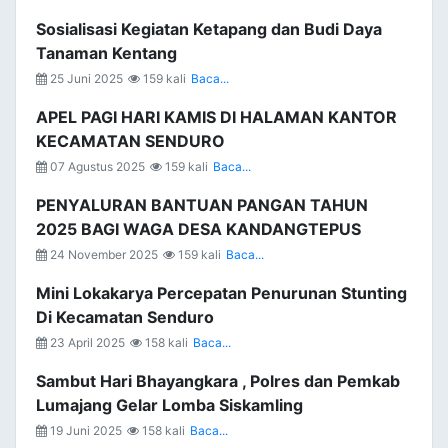
Sosialisasi Kegiatan Ketapang dan Budi Daya
Tanaman Kentang
25 Juni 2025
159 kali
Baca...
APEL PAGI HARI KAMIS DI HALAMAN KANTOR
KECAMATAN SENDURO
07 Agustus 2025
159 kali
Baca...
PENYALURAN BANTUAN PANGAN TAHUN
2025 BAGI WAGA DESA KANDANGTEPUS
24 November 2025
159 kali
Baca...
Mini Lokakarya Percepatan Penurunan Stunting
Di Kecamatan Senduro
23 April 2025
158 kali
Baca...
Sambut Hari Bhayangkara , Polres dan Pemkab
Lumajang Gelar Lomba Siskamling
19 Juni 2025
158 kali
Baca...