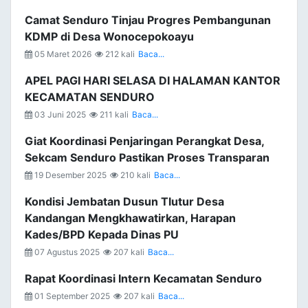
Camat Senduro Tinjau Progres Pembangunan
KDMP di Desa Wonocepokoayu
05 Maret 2026
212 kali
Baca...
APEL PAGI HARI SELASA DI HALAMAN KANTOR
KECAMATAN SENDURO
03 Juni 2025
211 kali
Baca...
Giat Koordinasi Penjaringan Perangkat Desa,
Sekcam Senduro Pastikan Proses Transparan
19 Desember 2025
210 kali
Baca...
Kondisi Jembatan Dusun Tlutur Desa
Kandangan Mengkhawatirkan, Harapan
Kades/BPD Kepada Dinas PU
07 Agustus 2025
207 kali
Baca...
Rapat Koordinasi Intern Kecamatan Senduro
01 September 2025
207 kali
Baca...