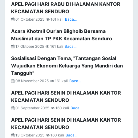
APEL PAGI HARI RABU DI HALAMAN KANTOR
KECAMATAN SENDURO
01 Oktober 2025
161 kali
Baca...
Acara Khotmil Qur'an Bilghoib Bersama
Muslimat dan TP PKK Kecamatan Senduro
17 Oktober 2025
161 kali
Baca...
Sosialisasi Dengan Tema, "Tantangan Sosial
Wujudkan Ekonomi Keluarga Yang Mandiri dan
Tangguh"
08 November 2025
161 kali
Baca...
APEL PAGI HARI SENIN DI HALAMAN KANTOR
KECAMATAN SENDURO
01 September 2025
160 kali
Baca...
APEL PAGI HARI SENIN DI HALAMAN KANTOR
KECAMATAN SENDURO
13 Oktober 2025
160 kali
Baca...