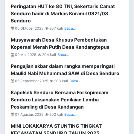
Peringatan HUT ke 80 TNI, Sekertaris Camat
Senduro hadir di Markas Koramil 0821/03
Senduro
06 Oktober 2025
207 kali
Baca...
Musyawarah Desa Khusus Pembentukan
Koperasi Merah Putih Desa Kandangtepus
09 Mei 2025
204 kali
Baca...
Pengajian akbar dalam rangka memperingati
Maulid Nabi Muhammad SAW di Desa Senduro
06 September 2025
203 kali
Baca...
Kapolsek Senduro Bersama Forkopimcam
Senduro Laksanakan Penilaian Lomba
Poskamling di Desa Kandangan
07 Agustus 2025
202 kali
Baca...
MINI LOKAKARYA STUNTING TINGKAT
KECAMATAN SENDURO TAHUN 2025