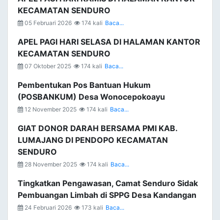
KECAMATAN SENDURO
05 Februari 2026
174 kali
Baca...
APEL PAGI HARI SELASA DI HALAMAN KANTOR
KECAMATAN SENDURO
07 Oktober 2025
174 kali
Baca...
Pembentukan Pos Bantuan Hukum
(POSBANKUM) Desa Wonocepokoayu
12 November 2025
174 kali
Baca...
GIAT DONOR DARAH BERSAMA PMI KAB.
LUMAJANG DI PENDOPO KECAMATAN
SENDURO
28 November 2025
174 kali
Baca...
Tingkatkan Pengawasan, Camat Senduro Sidak
Pembuangan Limbah di SPPG Desa Kandangan
24 Februari 2026
173 kali
Baca...