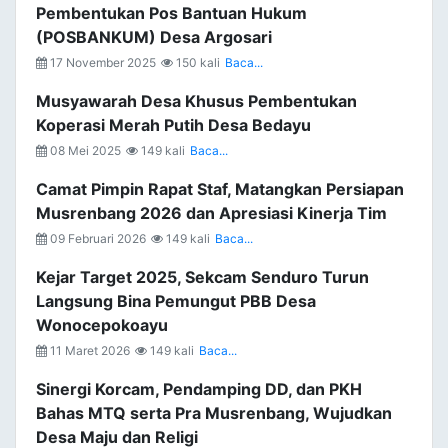
Pembentukan Pos Bantuan Hukum
(POSBANKUM) Desa Argosari
17 November 2025
150 kali
Baca...
Musyawarah Desa Khusus Pembentukan
Koperasi Merah Putih Desa Bedayu
08 Mei 2025
149 kali
Baca...
Camat Pimpin Rapat Staf, Matangkan Persiapan
Musrenbang 2026 dan Apresiasi Kinerja Tim
09 Februari 2026
149 kali
Baca...
Kejar Target 2025, Sekcam Senduro Turun
Langsung Bina Pemungut PBB Desa
Wonocepokoayu
11 Maret 2026
149 kali
Baca...
Sinergi Korcam, Pendamping DD, dan PKH
Bahas MTQ serta Pra Musrenbang, Wujudkan
Desa Maju dan Religi