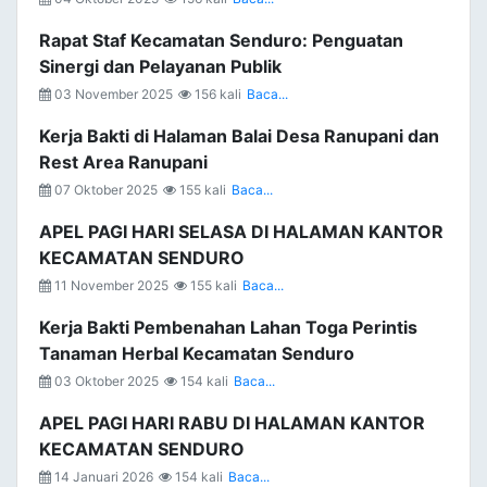
Rapat Staf Kecamatan Senduro: Penguatan
Sinergi dan Pelayanan Publik
03 November 2025
156 kali
Baca...
Kerja Bakti di Halaman Balai Desa Ranupani dan
Rest Area Ranupani
07 Oktober 2025
155 kali
Baca...
APEL PAGI HARI SELASA DI HALAMAN KANTOR
KECAMATAN SENDURO
11 November 2025
155 kali
Baca...
Kerja Bakti Pembenahan Lahan Toga Perintis
Tanaman Herbal Kecamatan Senduro
03 Oktober 2025
154 kali
Baca...
APEL PAGI HARI RABU DI HALAMAN KANTOR
KECAMATAN SENDURO
14 Januari 2026
154 kali
Baca...