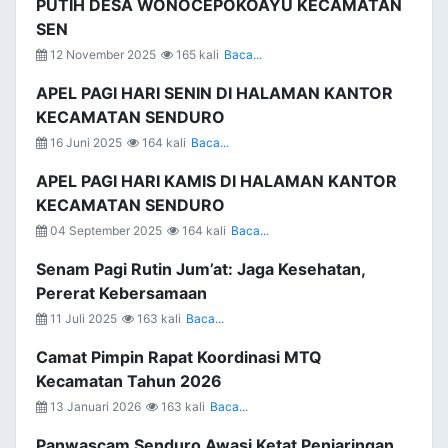
PUTIH DESA WONOCEPOKOAYU KECAMATAN
SEN
12 November 2025
165 kali
Baca...
APEL PAGI HARI SENIN DI HALAMAN KANTOR
KECAMATAN SENDURO
16 Juni 2025
164 kali
Baca...
APEL PAGI HARI KAMIS DI HALAMAN KANTOR
KECAMATAN SENDURO
04 September 2025
164 kali
Baca...
Senam Pagi Rutin Jum’at: Jaga Kesehatan,
Pererat Kebersamaan
11 Juli 2025
163 kali
Baca...
Camat Pimpin Rapat Koordinasi MTQ
Kecamatan Tahun 2026
13 Januari 2026
163 kali
Baca...
Panwascam Senduro Awasi Ketat Penjaringan