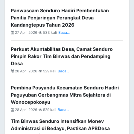
Panwascam Senduro Hadiri Pembentukan
Panitia Penjaringan Perangkat Desa
Kandangtepus Tahun 2026
27 April 2026
533 kali
Baca...
Perkuat Akuntabilitas Desa, Camat Senduro
Pimpin Rakor Tim Binwas dan Pendamping
Desa
28 April 2026
529 kali
Baca...
Pembina Posyandu Kecamatan Senduro Hadiri
Paguyuban Gerbangmas Mitra Sejahtera di
Wonocepokoayu
28 April 2026
529 kali
Baca...
Tim Binwas Senduro Intensifkan Monev
Administrasi di Bedayu, Pastikan APBDesa