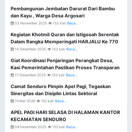
Pembangunan Jembatan Darurat Dari Bambu
dan Kayu , Warga Desa Argosari
03 November 2025
153 kali
Baca...
Kegiatan Khotmil Quran dan Istigosah Serentak
Dalam Rangka Memperingati HARJALU Ke 770
14 Desember 2025
153 kali
Baca...
Giat Koordinasi Penjaringan Perangkat Desa,
Kasi Pemerintahan Pastikan Proses Transparan
17 Desember 2025
153 kali
Baca...
Camat Senduro Pimpin Apel Pagi, Tegaskan
Sinergitas dan Disiplin Lintas Sektoral
19 Mei 2026
152 kali
Baca...
APEL PAGI HARI SELASA DI HALAMAN KANTOR
KECAMATAN SENDURO
09 Desember 2025
152 kali
Baca...