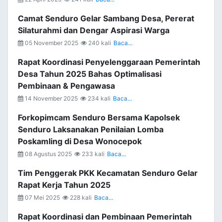
Camat Senduro Gelar Sambang Desa, Pererat
Silaturahmi dan Dengar Aspirasi Warga
05 November 2025
240 kali
Baca...
Rapat Koordinasi Penyelenggaraan Pemerintah
Desa Tahun 2025 Bahas Optimalisasi
Pembinaan & Pengawasa
14 November 2025
234 kali
Baca...
Forkopimcam Senduro Bersama Kapolsek
Senduro Laksanakan Penilaian Lomba
Poskamling di Desa Wonocepok
08 Agustus 2025
233 kali
Baca...
Tim Penggerak PKK Kecamatan Senduro Gelar
Rapat Kerja Tahun 2025
07 Mei 2025
228 kali
Baca...
Rapat Koordinasi dan Pembinaan Pemerintah