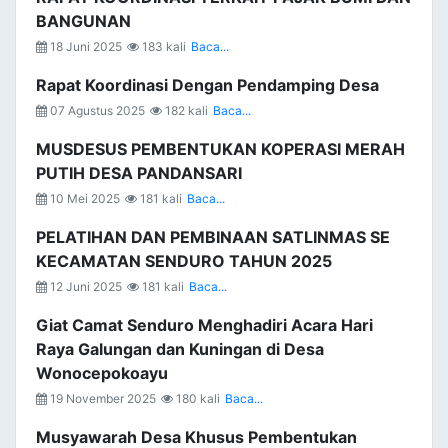
BANGUNAN
18 Juni 2025
183 kali
Baca...
Rapat Koordinasi Dengan Pendamping Desa
07 Agustus 2025
182 kali
Baca...
MUSDESUS PEMBENTUKAN KOPERASI MERAH
PUTIH DESA PANDANSARI
10 Mei 2025
181 kali
Baca...
PELATIHAN DAN PEMBINAAN SATLINMAS SE
KECAMATAN SENDURO TAHUN 2025
12 Juni 2025
181 kali
Baca...
Giat Camat Senduro Menghadiri Acara Hari
Raya Galungan dan Kuningan di Desa
Wonocepokoayu
19 November 2025
180 kali
Baca...
Musyawarah Desa Khusus Pembentukan