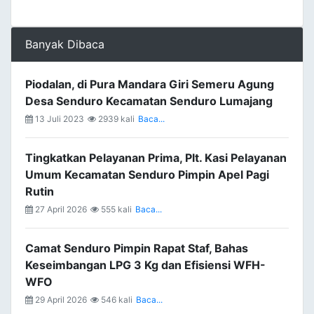
Banyak Dibaca
Piodalan, di Pura Mandara Giri Semeru Agung
Desa Senduro Kecamatan Senduro Lumajang
13 Juli 2023
2939 kali
Baca...
Tingkatkan Pelayanan Prima, Plt. Kasi Pelayanan
Umum Kecamatan Senduro Pimpin Apel Pagi
Rutin
27 April 2026
555 kali
Baca...
Camat Senduro Pimpin Rapat Staf, Bahas
Keseimbangan LPG 3 Kg dan Efisiensi WFH-
WFO
29 April 2026
546 kali
Baca...