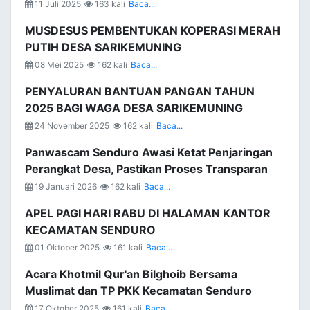
11 Juli 2025
163 kali
Baca...
MUSDESUS PEMBENTUKAN KOPERASI MERAH
PUTIH DESA SARIKEMUNING
08 Mei 2025
162 kali
Baca...
PENYALURAN BANTUAN PANGAN TAHUN
2025 BAGI WAGA DESA SARIKEMUNING
24 November 2025
162 kali
Baca...
Panwascam Senduro Awasi Ketat Penjaringan
Perangkat Desa, Pastikan Proses Transparan
19 Januari 2026
162 kali
Baca...
APEL PAGI HARI RABU DI HALAMAN KANTOR
KECAMATAN SENDURO
01 Oktober 2025
161 kali
Baca...
Acara Khotmil Qur'an Bilghoib Bersama
Muslimat dan TP PKK Kecamatan Senduro
17 Oktober 2025
161 kali
Baca...