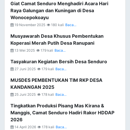
Giat Camat Senduro Menghadiri Acara Hari
Raya Galungan dan Kuningan di Desa
Wonocepokoayu
19 November 2025
180 kali
Baca...
Musyawarah Desa Khusus Pembentukan
Koperasi Merah Putih Desa Ranupani
13 Mei 2025
179 kali
Baca...
Tasyakuran Kegiatan Bersih Desa Senduro
27 Juni 2025
179 kali
Baca...
MUSDES PEMBENTUKAN TIM RKP DESA
KANDANGAN 2025
25 Juni 2025
178 kali
Baca...
Tingkatkan Produksi Pisang Mas Kirana &
Manggis, Camat Senduro Hadiri Rakor HDDAP
2026
14 April 2026
178 kali
Baca...