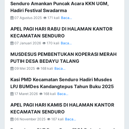
Senduro Amankan Puncak Acara KKN UGM,
Hadiri Festival Swadarma
07 Agustus 2025
171 kali
Baca...
APEL PAGI HARI RABU DI HALAMAN KANTOR
KECAMATAN SENDURO
07 Januari 2026
170 kali
Baca...
MUSDESUS PEMBENTUKAN KOPERASI MERAH
PUTIH DESA BEDAYU TALANG
09 Mei 2025
168 kali
Baca...
Kasi PMD Kecamatan Senduro Hadiri Musdes
LPJ BUMDes Kandangtepus Tahun Buku 2025
17 Maret 2026
168 kali
Baca...
APEL PAGI HARI KAMIS DI HALAMAN KANTOR
KECAMATAN SENDURO
06 November 2025
167 kali
Baca...