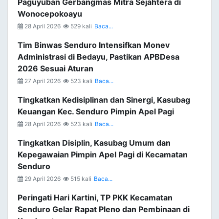
Paguyuban Gerbangmas Mitra Sejahtera di
Wonocepokoayu
28 April 2026
529 kali
Baca...
Tim Binwas Senduro Intensifkan Monev
Administrasi di Bedayu, Pastikan APBDesa
2026 Sesuai Aturan
27 April 2026
523 kali
Baca...
Tingkatkan Kedisiplinan dan Sinergi, Kasubag
Keuangan Kec. Senduro Pimpin Apel Pagi
28 April 2026
523 kali
Baca...
Tingkatkan Disiplin, Kasubag Umum dan
Kepegawaian Pimpin Apel Pagi di Kecamatan
Senduro
29 April 2026
515 kali
Baca...
Peringati Hari Kartini, TP PKK Kecamatan
Senduro Gelar Rapat Pleno dan Pembinaan di