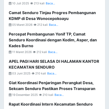
10 Juli 2025
213 kali
Baca...
Camat Senduro Tinjau Progres Pembangunan
KDMP di Desa Wonocepokoayu
05 Maret 2026
212 kali
Baca...
Percepat Pembangunan Yonif TP, Camat
Senduro Koordinasi dengan Kodim, Asper, dan
Kades Burno
11 Maret 2026
212 kali
Baca...
APEL PAGI HARI SELASA DI HALAMAN KANTOR
KECAMATAN SENDURO
03 Juni 2025
210 kali
Baca...
Giat Koordinasi Penjaringan Perangkat Desa,
Sekcam Senduro Pastikan Proses Transparan
19 Desember 2025
210 kali
Baca...
Rapat Koordinasi Intern Kecamatan Senduro