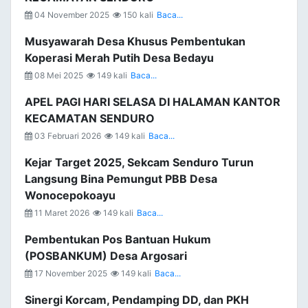
04 November 2025
150 kali
Baca...
Musyawarah Desa Khusus Pembentukan
Koperasi Merah Putih Desa Bedayu
08 Mei 2025
149 kali
Baca...
APEL PAGI HARI SELASA DI HALAMAN KANTOR
KECAMATAN SENDURO
03 Februari 2026
149 kali
Baca...
Kejar Target 2025, Sekcam Senduro Turun
Langsung Bina Pemungut PBB Desa
Wonocepokoayu
11 Maret 2026
149 kali
Baca...
Pembentukan Pos Bantuan Hukum
(POSBANKUM) Desa Argosari
17 November 2025
149 kali
Baca...
Sinergi Korcam, Pendamping DD, dan PKH