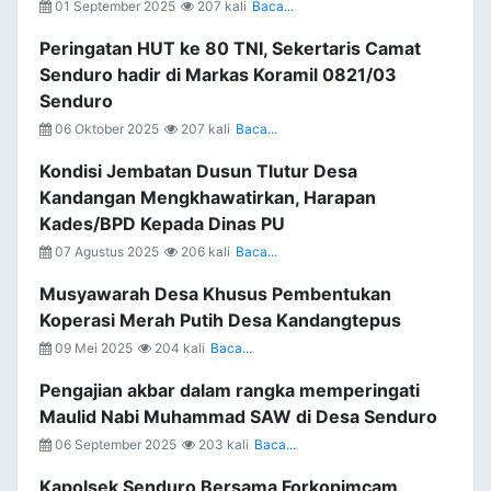
01 September 2025
207 kali
Baca...
Peringatan HUT ke 80 TNI, Sekertaris Camat
Senduro hadir di Markas Koramil 0821/03
Senduro
06 Oktober 2025
207 kali
Baca...
Kondisi Jembatan Dusun Tlutur Desa
Kandangan Mengkhawatirkan, Harapan
Kades/BPD Kepada Dinas PU
07 Agustus 2025
206 kali
Baca...
Musyawarah Desa Khusus Pembentukan
Koperasi Merah Putih Desa Kandangtepus
09 Mei 2025
204 kali
Baca...
Pengajian akbar dalam rangka memperingati
Maulid Nabi Muhammad SAW di Desa Senduro
06 September 2025
203 kali
Baca...
Kapolsek Senduro Bersama Forkopimcam