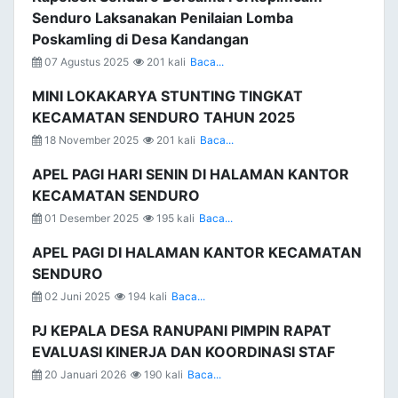
Senduro Laksanakan Penilaian Lomba
Poskamling di Desa Kandangan
07 Agustus 2025
201 kali
Baca...
MINI LOKAKARYA STUNTING TINGKAT
KECAMATAN SENDURO TAHUN 2025
18 November 2025
201 kali
Baca...
APEL PAGI HARI SENIN DI HALAMAN KANTOR
KECAMATAN SENDURO
01 Desember 2025
195 kali
Baca...
APEL PAGI DI HALAMAN KANTOR KECAMATAN
SENDURO
02 Juni 2025
194 kali
Baca...
PJ KEPALA DESA RANUPANI PIMPIN RAPAT
EVALUASI KINERJA DAN KOORDINASI STAF
20 Januari 2026
190 kali
Baca...