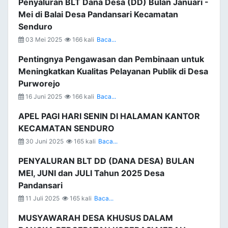
Penyaluran BLT Dana Desa (DD) Bulan Januari -
Mei di Balai Desa Pandansari Kecamatan
Senduro
03 Mei 2025
166 kali
Baca...
Pentingnya Pengawasan dan Pembinaan untuk
Meningkatkan Kualitas Pelayanan Publik di Desa
Purworejo
16 Juni 2025
166 kali
Baca...
APEL PAGI HARI SENIN DI HALAMAN KANTOR
KECAMATAN SENDURO
30 Juni 2025
165 kali
Baca...
PENYALURAN BLT DD (DANA DESA) BULAN
MEI, JUNI dan JULI Tahun 2025 Desa
Pandansari
11 Juli 2025
165 kali
Baca...
MUSYAWARAH DESA KHUSUS DALAM