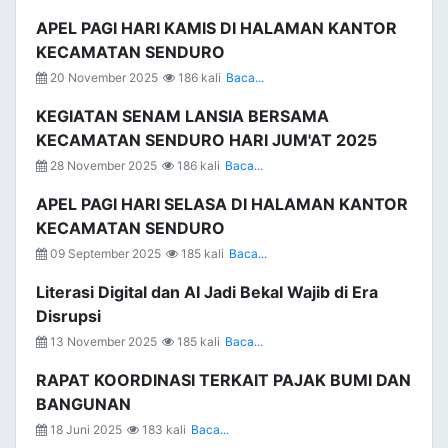
APEL PAGI HARI KAMIS DI HALAMAN KANTOR
KECAMATAN SENDURO
20 November 2025
186 kali
Baca...
KEGIATAN SENAM LANSIA BERSAMA
KECAMATAN SENDURO HARI JUM'AT 2025
28 November 2025
186 kali
Baca...
APEL PAGI HARI SELASA DI HALAMAN KANTOR
KECAMATAN SENDURO
09 September 2025
185 kali
Baca...
Literasi Digital dan AI Jadi Bekal Wajib di Era
Disrupsi
13 November 2025
185 kali
Baca...
RAPAT KOORDINASI TERKAIT PAJAK BUMI DAN
BANGUNAN
18 Juni 2025
183 kali
Baca...