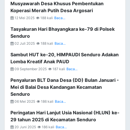
Musyawarah Desa Khusus Pembentukan
Koperasi Merah Putih Desa Argosari
12 Mei 2025
188 kali
Baca...
Tasyakuran Hari Bhayangkara ke-79 di Polsek
Senduro
02 Juli 2025
188 kali
Baca...
Sambut HUT ke-20, HIMPAUDI Senduro Adakan
Lomba Kreatif Anak PAUD
09 September 2025
187 kali
Baca...
Penyaluran BLT Dana Desa (DD) Bulan Januari -
Mei di Balai Desa Kandangan Kecamatan
Senduro
06 Mei 2025
186 kali
Baca...
Peringatan Hari Lanjut Usia Nasional (HLUN) ke-
29 tahun 2025 di Kecamatan Senduro
20 Juni 2025
186 kali
Baca...