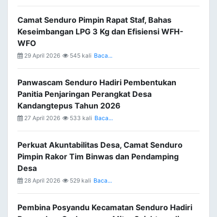
Camat Senduro Pimpin Rapat Staf, Bahas
Keseimbangan LPG 3 Kg dan Efisiensi WFH-
WFO
29 April 2026
545 kali
Baca...
Panwascam Senduro Hadiri Pembentukan
Panitia Penjaringan Perangkat Desa
Kandangtepus Tahun 2026
27 April 2026
533 kali
Baca...
Perkuat Akuntabilitas Desa, Camat Senduro
Pimpin Rakor Tim Binwas dan Pendamping
Desa
28 April 2026
529 kali
Baca...
Pembina Posyandu Kecamatan Senduro Hadiri