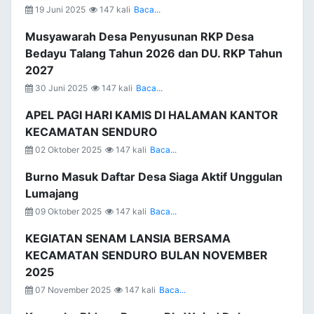
19 Juni 2025
147 kali
Baca...
Musyawarah Desa Penyusunan RKP Desa
Bedayu Talang Tahun 2026 dan DU. RKP Tahun
2027
30 Juni 2025
147 kali
Baca...
APEL PAGI HARI KAMIS DI HALAMAN KANTOR
KECAMATAN SENDURO
02 Oktober 2025
147 kali
Baca...
Burno Masuk Daftar Desa Siaga Aktif Unggulan
Lumajang
09 Oktober 2025
147 kali
Baca...
KEGIATAN SENAM LANSIA BERSAMA
KECAMATAN SENDURO BULAN NOVEMBER
2025
07 November 2025
147 kali
Baca...