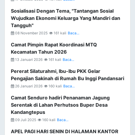
Sosialisasi Dengan Tema, "Tantangan Sosial
Wujudkan Ekonomi Keluarga Yang Mandiri dan
Tangguh"
08 November 2025
161 kali
Baca...
Camat Pimpin Rapat Koordinasi MTQ
Kecamatan Tahun 2026
13 Januari 2026
161 kali
Baca...
Pererat Silaturahmi, Ibu-Ibu PKK Gelar
Pengajian Sakinah di Rumah Bu Inggi Pandansari
26 Januari 2026
160 kali
Baca...
Camat Senduro hadiri Penanaman Jagung
Serentak di Lahan Perhutsos Buper Desa
Kandangtepus
09 Juli 2025
160 kali
Baca...
APEL PAGI HARI SENIN DI HALAMAN KANTOR