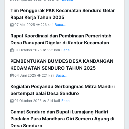
Tim Penggerak PKK Kecamatan Senduro Gelar
Rapat Kerja Tahun 2025
07 Mei 2025
226 kali
Baca...
Rapat Koordinasi dan Pembinaan Pemerintah
Desa Ranupani Digelar di Kantor Kecamatan
01 Oktober 2025
225 kali
Baca...
PEMBENTUKAN BUMDES DESA KANDANGAN
KECAMATAN SENDURO TAHUN 2025
04 Juni 2025
221 kali
Baca...
Kegiatan Posyandu Gerbangmas Mitra Mandiri
bertempat balai Desa Senduro
01 Oktober 2025
214 kali
Baca...
Camat Senduro dan Bupati Lumajang Hadiri
Piodalan Pura Mandhara Giri Semeru Agung di
Desa Senduro