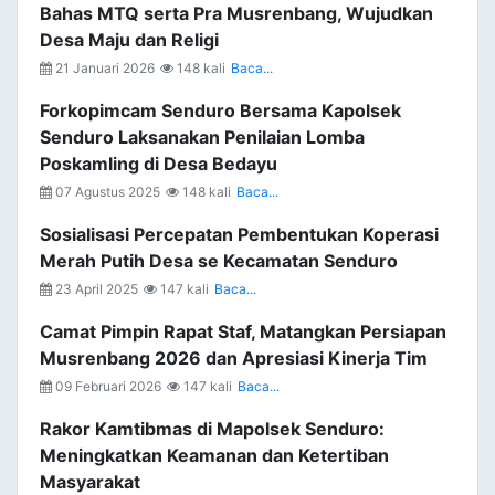
Bahas MTQ serta Pra Musrenbang, Wujudkan
Desa Maju dan Religi
21 Januari 2026
148 kali
Baca...
Forkopimcam Senduro Bersama Kapolsek
Senduro Laksanakan Penilaian Lomba
Poskamling di Desa Bedayu
07 Agustus 2025
148 kali
Baca...
Sosialisasi Percepatan Pembentukan Koperasi
Merah Putih Desa se Kecamatan Senduro
23 April 2025
147 kali
Baca...
Camat Pimpin Rapat Staf, Matangkan Persiapan
Musrenbang 2026 dan Apresiasi Kinerja Tim
09 Februari 2026
147 kali
Baca...
Rakor Kamtibmas di Mapolsek Senduro:
Meningkatkan Keamanan dan Ketertiban
Masyarakat