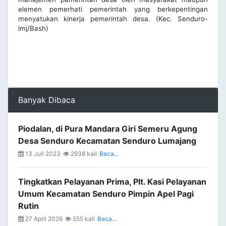
elemen pemerhati pemerintah yang berkepentingan
menyatukan kinerja pemerintah desa. (Kec. Senduro-
lmj/Bash)
Banyak Dibaca
Piodalan, di Pura Mandara Giri Semeru Agung
Desa Senduro Kecamatan Senduro Lumajang
13 Juli 2023
2938 kali
Baca...
Tingkatkan Pelayanan Prima, Plt. Kasi Pelayanan
Umum Kecamatan Senduro Pimpin Apel Pagi
Rutin
27 April 2026
555 kali
Baca...