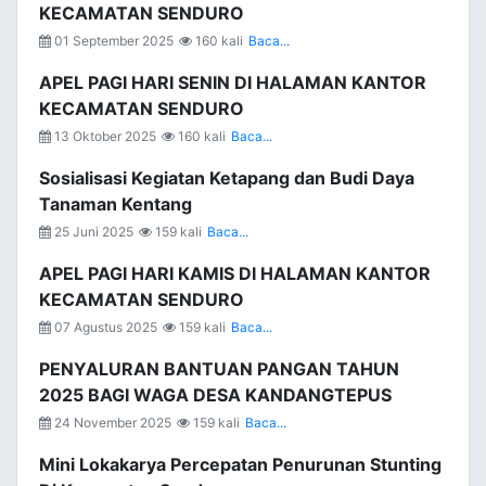
KECAMATAN SENDURO
01 September 2025
160 kali
Baca...
APEL PAGI HARI SENIN DI HALAMAN KANTOR
KECAMATAN SENDURO
13 Oktober 2025
160 kali
Baca...
Sosialisasi Kegiatan Ketapang dan Budi Daya
Tanaman Kentang
25 Juni 2025
159 kali
Baca...
APEL PAGI HARI KAMIS DI HALAMAN KANTOR
KECAMATAN SENDURO
07 Agustus 2025
159 kali
Baca...
PENYALURAN BANTUAN PANGAN TAHUN
2025 BAGI WAGA DESA KANDANGTEPUS
24 November 2025
159 kali
Baca...
Mini Lokakarya Percepatan Penurunan Stunting