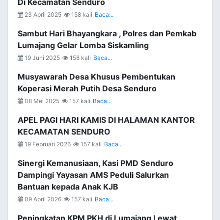
Di Kecamatan Senduro
23 April 2025
158 kali
Baca...
Sambut Hari Bhayangkara , Polres dan Pemkab
Lumajang Gelar Lomba Siskamling
19 Juni 2025
158 kali
Baca...
Musyawarah Desa Khusus Pembentukan
Koperasi Merah Putih Desa Senduro
08 Mei 2025
157 kali
Baca...
APEL PAGI HARI KAMIS DI HALAMAN KANTOR
KECAMATAN SENDURO
19 Februari 2026
157 kali
Baca...
Sinergi Kemanusiaan, Kasi PMD Senduro
Dampingi Yayasan AMS Peduli Salurkan
Bantuan kepada Anak KJB
09 April 2026
157 kali
Baca...
Peningkatan KPM PKH di Lumajang Lewat