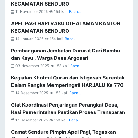
KECAMATAN SENDURO
11 November 2025
154 kali
Baca...
APEL PAGI HARI RABU DI HALAMAN KANTOR
KECAMATAN SENDURO
14 Januari 2026
154 kali
Baca...
Pembangunan Jembatan Darurat Dari Bambu
dan Kayu , Warga Desa Argosari
03 November 2025
153 kali
Baca...
Kegiatan Khotmil Quran dan Istigosah Serentak
Dalam Rangka Memperingati HARJALU Ke 770
14 Desember 2025
153 kali
Baca...
Giat Koordinasi Penjaringan Perangkat Desa,
Kasi Pemerintahan Pastikan Proses Transparan
17 Desember 2025
153 kali
Baca...
Camat Senduro Pimpin Apel Pagi, Tegaskan