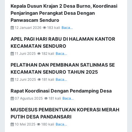
Kepala Dusun Krajan 2 Desa Burno, Koordinasi
Penjaringan Perangkat Desa Dengan
Panwascam Senduro
12 Januari 2026
183 kali
Baca...
APEL PAGI HARI RABU DI HALAMAN KANTOR
KECAMATAN SENDURO
11 Juni 2025
182 kali
Baca...
PELATIHAN DAN PEMBINAAN SATLINMAS SE
KECAMATAN SENDURO TAHUN 2025
12 Juni 2025
181 kali
Baca...
Rapat Koordinasi Dengan Pendamping Desa
07 Agustus 2025
181 kali
Baca...
MUSDESUS PEMBENTUKAN KOPERASI MERAH
PUTIH DESA PANDANSARI
10 Mei 2025
180 kali
Baca...