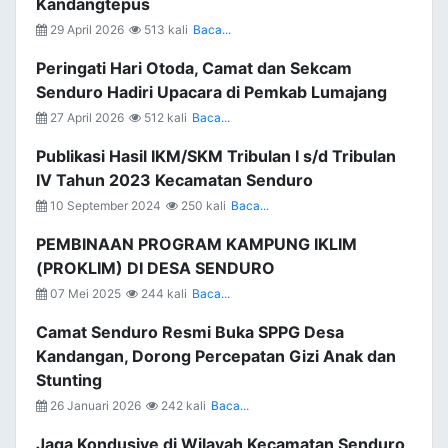
Kandangtepus
29 April 2026
513 kali
Baca...
Peringati Hari Otoda, Camat dan Sekcam
Senduro Hadiri Upacara di Pemkab Lumajang
27 April 2026
512 kali
Baca...
Publikasi Hasil IKM/SKM Tribulan I s/d Tribulan
IV Tahun 2023 Kecamatan Senduro
10 September 2024
250 kali
Baca...
PEMBINAAN PROGRAM KAMPUNG IKLIM
(PROKLIM) DI DESA SENDURO
07 Mei 2025
244 kali
Baca...
Camat Senduro Resmi Buka SPPG Desa
Kandangan, Dorong Percepatan Gizi Anak dan
Stunting
26 Januari 2026
242 kali
Baca...
Jaga Kondusive di Wilayah Kecamatan Senduro,