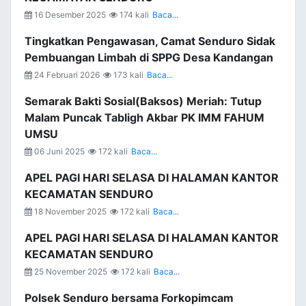
16 Desember 2025
174 kali
Baca...
Tingkatkan Pengawasan, Camat Senduro Sidak
Pembuangan Limbah di SPPG Desa Kandangan
24 Februari 2026
173 kali
Baca...
Semarak Bakti Sosial(Baksos) Meriah: Tutup
Malam Puncak Tabligh Akbar PK IMM FAHUM
UMSU
06 Juni 2025
172 kali
Baca...
APEL PAGI HARI SELASA DI HALAMAN KANTOR
KECAMATAN SENDURO
18 November 2025
172 kali
Baca...
APEL PAGI HARI SELASA DI HALAMAN KANTOR
KECAMATAN SENDURO
25 November 2025
172 kali
Baca...
Polsek Senduro bersama Forkopimcam