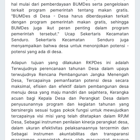
hal mulai dari pemberdayaan BUMDes serta pengelolaan
terkait program pemerintah tentang makan gratis.
"BUMDes di Desa - Desa harus diberdayakan terkait
dengan program pemerintah makan gratis, sehingga
BUMDes juga ikut peran penting dalam program
pemerintah tersebut." Ucap Sekertaris Kecamatan
Senduro. Sekertaris Kecamatan Senduro juga
menyampaikan bahwa desa untuk menonjolkan potensi -
potensi yang ada di desa.
Adapun tujuan yang dilakukan RKPDes ini adalah
Terwujudnya perencanaan tahunan Desa dalam upaya
terwujudnya Rencana Pembangunan Jangka Menengah
Desa, Tercapainya pemanfaatan potensi desa secara
maksimal, efisien dan efektif dalam pembangunan desa
menuju desa yang maju mandiri dan sejahtera, Kerangka
acuan bagi Kepala Desa dan Perangkat Desa dalam
penyusunannya program dan kegiatan tahunan yang
bersinergis sesuai tugas pokok fungsi untuk mewujudkan
tercapainya visi misi yang telah ditetapkan dalam RPJM
Desa, Sebagai instrumen penilaian kinerja perangkat desa,
dalam ukuran efektivitas pelaksanaannya tercermin dan
Sebagai instrumen akuntabilitas dan transparansi
manajemen pamerintah desa oleh masyarakat maupun