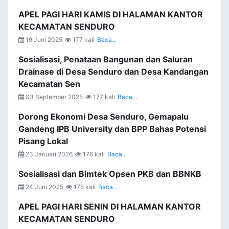
APEL PAGI HARI KAMIS DI HALAMAN KANTOR
KECAMATAN SENDURO
19 Juni 2025
177 kali
Baca...
Sosialisasi, Penataan Bangunan dan Saluran
Drainase di Desa Senduro dan Desa Kandangan
Kecamatan Sen
03 September 2025
177 kali
Baca...
Dorong Ekonomi Desa Senduro, Gemapalu
Gandeng IPB University dan BPP Bahas Potensi
Pisang Lokal
23 Januari 2026
176 kali
Baca...
Sosialisasi dan Bimtek Opsen PKB dan BBNKB
24 Juni 2025
175 kali
Baca...
APEL PAGI HARI SENIN DI HALAMAN KANTOR
KECAMATAN SENDURO