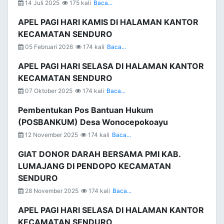
14 Juli 2025
175 kali
Baca...
APEL PAGI HARI KAMIS DI HALAMAN KANTOR
KECAMATAN SENDURO
05 Februari 2026
174 kali
Baca...
APEL PAGI HARI SELASA DI HALAMAN KANTOR
KECAMATAN SENDURO
07 Oktober 2025
174 kali
Baca...
Pembentukan Pos Bantuan Hukum
(POSBANKUM) Desa Wonocepokoayu
12 November 2025
174 kali
Baca...
GIAT DONOR DARAH BERSAMA PMI KAB.
LUMAJANG DI PENDOPO KECAMATAN
SENDURO
28 November 2025
174 kali
Baca...
APEL PAGI HARI SELASA DI HALAMAN KANTOR
KECAMATAN SENDURO