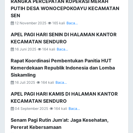
RANGKA PERCEPATAN KOPERASI MERAH
PUTIH DESA WONOCEPOKOAYU KECAMATAN
SEN
12 November 2025
165 kali
Baca...
APEL PAGI HARI SENIN DI HALAMAN KANTOR
KECAMATAN SENDURO
16 Juni 2025
164 kali
Baca...
Rapat Koordinasi Pembentukan Panitia HUT
Kemerdekaan Republik Indonesia dan Lomba
Siskamling
16 Juli 2025
164 kali
Baca...
APEL PAGI HARI KAMIS DI HALAMAN KANTOR
KECAMATAN SENDURO
04 September 2025
164 kali
Baca...
Senam Pagi Rutin Jum’at: Jaga Kesehatan,
Pererat Kebersamaan