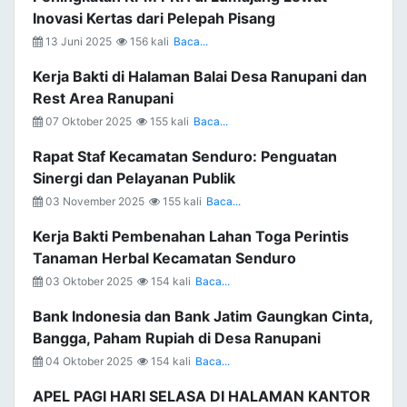
Inovasi Kertas dari Pelepah Pisang
13 Juni 2025
156 kali
Baca...
Kerja Bakti di Halaman Balai Desa Ranupani dan
Rest Area Ranupani
07 Oktober 2025
155 kali
Baca...
Rapat Staf Kecamatan Senduro: Penguatan
Sinergi dan Pelayanan Publik
03 November 2025
155 kali
Baca...
Kerja Bakti Pembenahan Lahan Toga Perintis
Tanaman Herbal Kecamatan Senduro
03 Oktober 2025
154 kali
Baca...
Bank Indonesia dan Bank Jatim Gaungkan Cinta,
Bangga, Paham Rupiah di Desa Ranupani
04 Oktober 2025
154 kali
Baca...
APEL PAGI HARI SELASA DI HALAMAN KANTOR