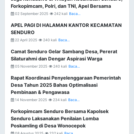
Forkopimcam, Polri, dan TNI, Apel Bersama
02 September 2025
242 kali
Baca...
APEL PAGI DI HALAMAN KANTOR KECAMATAN
SENDURO
22 April 2025
240 kali
Baca...
Camat Senduro Gelar Sambang Desa, Pererat
Silaturahmi dan Dengar Aspirasi Warga
05 November 2025
240 kali
Baca...
Rapat Koordinasi Penyelenggaraan Pemerintah
Desa Tahun 2025 Bahas Optimalisasi
Pembinaan & Pengawasa
14 November 2025
234 kali
Baca...
Forkopimcam Senduro Bersama Kapolsek
Senduro Laksanakan Penilaian Lomba
Poskamling di Desa Wonocepok
08 Agustus 2025
232 kali
Baca...