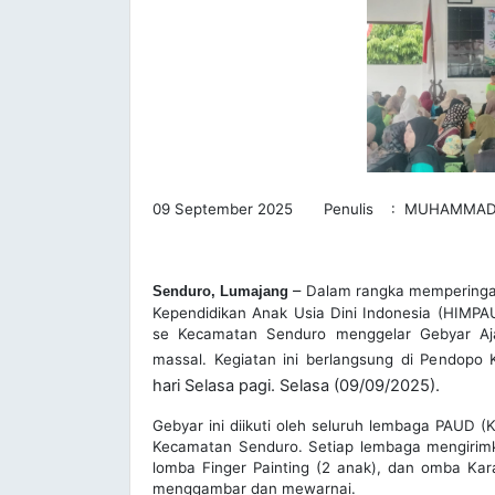
09 September 2025 Penulis : MUHAMMAD
–
Dalam rangka memperingat
Senduro, Lumajang
Kependidikan Anak Usia Dini Indonesia (HIM
se Kecamatan Senduro menggelar Gebyar Ajan
massal. Kegiatan ini berlangsung di Pendop
hari Selasa pagi. Selasa (09/09/2025).
Gebyar ini diikuti oleh seluruh lembaga PAUD 
Kecamatan Senduro. Setiap lembaga mengirimk
lomba Finger Painting (2 anak), dan omba Kara
menggambar dan mewarnai.