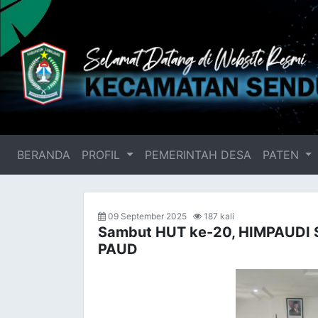
BERANDA
(current)
PROFIL
PEMERINTAH DESA
PATEN
09 September 2025
187 kali
Sambut HUT ke-20, HIMPAUDI S
PAUD