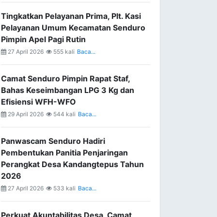
Tingkatkan Pelayanan Prima, Plt. Kasi
Pelayanan Umum Kecamatan Senduro
Pimpin Apel Pagi Rutin
27 April 2026
555 kali
Baca...
Camat Senduro Pimpin Rapat Staf,
Bahas Keseimbangan LPG 3 Kg dan
Efisiensi WFH-WFO
29 April 2026
544 kali
Baca...
Panwascam Senduro Hadiri
Pembentukan Panitia Penjaringan
Perangkat Desa Kandangtepus Tahun
2026
27 April 2026
533 kali
Baca...
Perkuat Akuntabilitas Desa, Camat