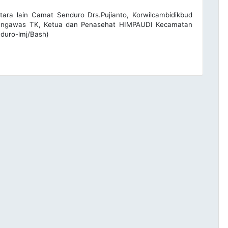
ntara lain Camat Senduro Drs.Pujianto, Korwilcambidikbud
engawas TK, Ketua dan Penasehat HIMPAUDI Kecamatan
duro-lmj/Bash)