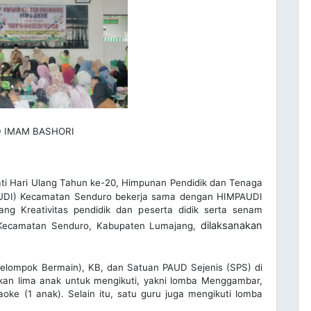
 IMAM BASHORI
i Hari Ulang Tahun ke-20, Himpunan Pendidik dan Tenaga
PAUDI) Kecamatan Senduro bekerja sama dengan HIMPAUDI
g Kreativitas pendidik dan peserta didik serta senam
dilaksanakan
o Kecamatan Senduro, Kabupaten Lumajang,
(Kelompok Bermain), KB, dan Satuan PAUD Sejenis (SPS) di
an lima anak untuk mengikuti, yakni lomba Menggambar,
oke (1 anak). Selain itu, satu guru juga mengikuti lomba