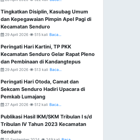
Tingkatkan Disiplin, Kasubag Umum
dan Kepegawaian Pimpin Apel Pagi di
Kecamatan Senduro
29 April 2026
515 kali
Baca...
Peringati Hari Kartini, TP PKK
Kecamatan Senduro Gelar Rapat Pleno
dan Pembinaan di Kandangtepus
29 April 2026
513 kali
Baca...
Peringati Hari Otoda, Camat dan
Sekcam Senduro Hadiri Upacara di
Pemkab Lumajang
27 April 2026
512 kali
Baca...
Publikasi Hasil IKM/SKM Tribulan I s/d
Tribulan IV Tahun 2023 Kecamatan
Senduro
10 September 2024
249 kali
Baca...