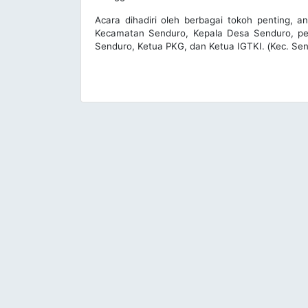
Acara dihadiri oleh berbagai tokoh penting, a
Kecamatan Senduro, Kepala Desa Senduro, p
Senduro, Ketua PKG, dan Ketua IGTKI.
Kec. Sen
(