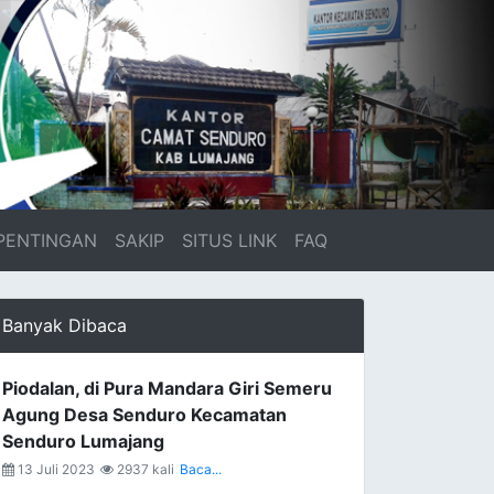
PENTINGAN
SAKIP
SITUS LINK
FAQ
Banyak Dibaca
Piodalan, di Pura Mandara Giri Semeru
Agung Desa Senduro Kecamatan
Senduro Lumajang
13 Juli 2023
2937 kali
Baca...