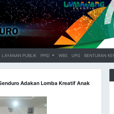
LAYANAN PUBLIK
PPID
WBS
UPG
BENTURAN KE
enduro Adakan Lomba Kreatif Anak