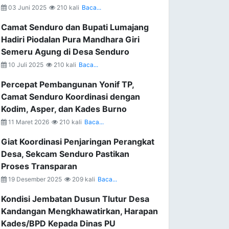
03 Juni 2025
210 kali
Baca...
Camat Senduro dan Bupati Lumajang
Hadiri Piodalan Pura Mandhara Giri
Semeru Agung di Desa Senduro
10 Juli 2025
210 kali
Baca...
Percepat Pembangunan Yonif TP,
Camat Senduro Koordinasi dengan
Kodim, Asper, dan Kades Burno
11 Maret 2026
210 kali
Baca...
Giat Koordinasi Penjaringan Perangkat
Desa, Sekcam Senduro Pastikan
Proses Transparan
19 Desember 2025
209 kali
Baca...
Kondisi Jembatan Dusun Tlutur Desa
Kandangan Mengkhawatirkan, Harapan
Kades/BPD Kepada Dinas PU