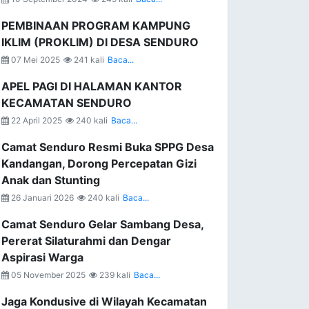
PEMBINAAN PROGRAM KAMPUNG
IKLIM (PROKLIM) DI DESA SENDURO
07 Mei 2025
241 kali
Baca...
APEL PAGI DI HALAMAN KANTOR
KECAMATAN SENDURO
22 April 2025
240 kali
Baca...
Camat Senduro Resmi Buka SPPG Desa
Kandangan, Dorong Percepatan Gizi
Anak dan Stunting
26 Januari 2026
240 kali
Baca...
Camat Senduro Gelar Sambang Desa,
Pererat Silaturahmi dan Dengar
Aspirasi Warga
05 November 2025
239 kali
Baca...
Jaga Kondusive di Wilayah Kecamatan