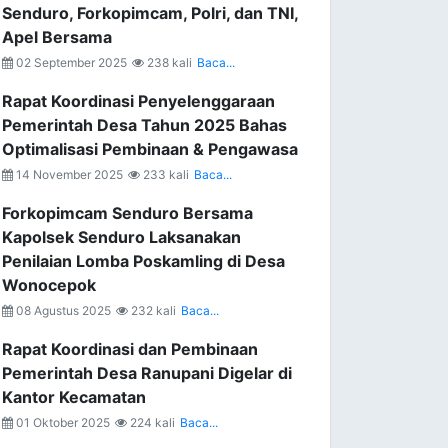
Senduro, Forkopimcam, Polri, dan TNI,
Apel Bersama
02 September 2025
238 kali
Baca...
Rapat Koordinasi Penyelenggaraan
Pemerintah Desa Tahun 2025 Bahas
Optimalisasi Pembinaan & Pengawasa
14 November 2025
233 kali
Baca...
Forkopimcam Senduro Bersama
Kapolsek Senduro Laksanakan
Penilaian Lomba Poskamling di Desa
Wonocepok
08 Agustus 2025
232 kali
Baca...
Rapat Koordinasi dan Pembinaan
Pemerintah Desa Ranupani Digelar di
Kantor Kecamatan
01 Oktober 2025
224 kali
Baca...