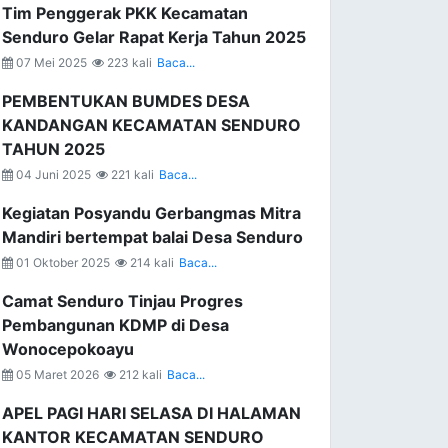
Tim Penggerak PKK Kecamatan
Senduro Gelar Rapat Kerja Tahun 2025
07 Mei 2025
223 kali
Baca...
PEMBENTUKAN BUMDES DESA
KANDANGAN KECAMATAN SENDURO
TAHUN 2025
04 Juni 2025
221 kali
Baca...
Kegiatan Posyandu Gerbangmas Mitra
Mandiri bertempat balai Desa Senduro
01 Oktober 2025
214 kali
Baca...
Camat Senduro Tinjau Progres
Pembangunan KDMP di Desa
Wonocepokoayu
05 Maret 2026
212 kali
Baca...
APEL PAGI HARI SELASA DI HALAMAN
KANTOR KECAMATAN SENDURO