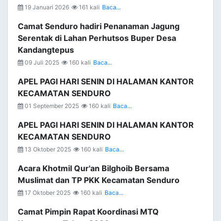
19 Januari 2026
161 kali
Baca...
Camat Senduro hadiri Penanaman Jagung
Serentak di Lahan Perhutsos Buper Desa
Kandangtepus
09 Juli 2025
160 kali
Baca...
APEL PAGI HARI SENIN DI HALAMAN KANTOR
KECAMATAN SENDURO
01 September 2025
160 kali
Baca...
APEL PAGI HARI SENIN DI HALAMAN KANTOR
KECAMATAN SENDURO
13 Oktober 2025
160 kali
Baca...
Acara Khotmil Qur'an Bilghoib Bersama
Muslimat dan TP PKK Kecamatan Senduro
17 Oktober 2025
160 kali
Baca...
Camat Pimpin Rapat Koordinasi MTQ