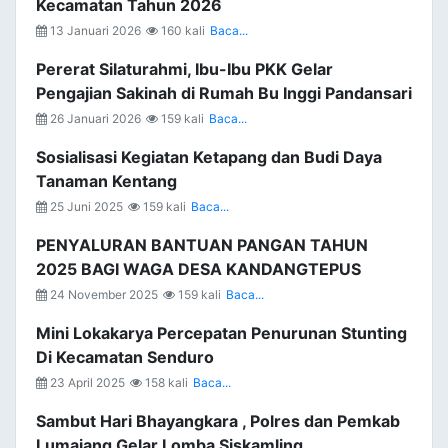
Kecamatan Tahun 2026
13 Januari 2026
160 kali
Baca...
Pererat Silaturahmi, Ibu-Ibu PKK Gelar
Pengajian Sakinah di Rumah Bu Inggi Pandansari
26 Januari 2026
159 kali
Baca...
Sosialisasi Kegiatan Ketapang dan Budi Daya
Tanaman Kentang
25 Juni 2025
159 kali
Baca...
PENYALURAN BANTUAN PANGAN TAHUN
2025 BAGI WAGA DESA KANDANGTEPUS
24 November 2025
159 kali
Baca...
Mini Lokakarya Percepatan Penurunan Stunting
Di Kecamatan Senduro
23 April 2025
158 kali
Baca...
Sambut Hari Bhayangkara , Polres dan Pemkab
Lumajang Gelar Lomba Siskamling