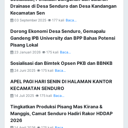
Drainase di Desa Senduro dan Desa Kandangan
Kecamatan Sen
03 September 2025
177 kali
Baca...
Dorong Ekonomi Desa Senduro, Gemapalu
Gandeng IPB University dan BPP Bahas Potensi
Pisang Lokal
23 Januari 2026
175 kali
Baca...
Sosialisasi dan Bimtek Opsen PKB dan BBNKB
24 Juni 2025
175 kali
Baca...
APEL PAGI HARI SENIN DI HALAMAN KANTOR
KECAMATAN SENDURO
14 Juli 2025
175 kali
Baca...
Tingkatkan Produksi Pisang Mas Kirana &
Manggis, Camat Senduro Hadiri Rakor HDDAP
2026
14 April 2026
175 kali
Baca...