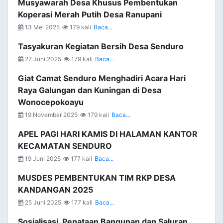
Musyawarah Desa Khusus Pembentukan
Koperasi Merah Putih Desa Ranupani
13 Mei 2025
179 kali
Baca...
Tasyakuran Kegiatan Bersih Desa Senduro
27 Juni 2025
179 kali
Baca...
Giat Camat Senduro Menghadiri Acara Hari
Raya Galungan dan Kuningan di Desa
Wonocepokoayu
19 November 2025
179 kali
Baca...
APEL PAGI HARI KAMIS DI HALAMAN KANTOR
KECAMATAN SENDURO
19 Juni 2025
177 kali
Baca...
MUSDES PEMBENTUKAN TIM RKP DESA
KANDANGAN 2025
25 Juni 2025
177 kali
Baca...
Sosialisasi, Penataan Bangunan dan Saluran