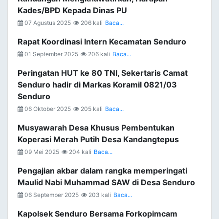
Kades/BPD Kepada Dinas PU
07 Agustus 2025
206 kali
Baca...
Rapat Koordinasi Intern Kecamatan Senduro
01 September 2025
206 kali
Baca...
Peringatan HUT ke 80 TNI, Sekertaris Camat
Senduro hadir di Markas Koramil 0821/03
Senduro
06 Oktober 2025
205 kali
Baca...
Musyawarah Desa Khusus Pembentukan
Koperasi Merah Putih Desa Kandangtepus
09 Mei 2025
204 kali
Baca...
Pengajian akbar dalam rangka memperingati
Maulid Nabi Muhammad SAW di Desa Senduro
06 September 2025
203 kali
Baca...
Kapolsek Senduro Bersama Forkopimcam