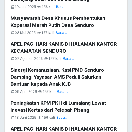
19 Juni 2025
158 kali
Baca...
Musyawarah Desa Khusus Pembentukan
Koperasi Merah Putih Desa Senduro
08 Mei 2025
157 kali
Baca...
APEL PAGI HARI KAMIS DI HALAMAN KANTOR
KECAMATAN SENDURO
07 Agustus 2025
157 kali
Baca...
Sinergi Kemanusiaan, Kasi PMD Senduro
Dampingi Yayasan AMS Peduli Salurkan
Bantuan kepada Anak KJB
09 April 2026
157 kali
Baca...
Peningkatan KPM PKH di Lumajang Lewat
Inovasi Kertas dari Pelepah Pisang
13 Juni 2025
156 kali
Baca...
APEL PAGI HARI KAMIS DI HALAMAN KANTOR