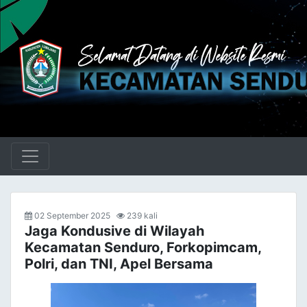
02 September 2025
239 kali
Jaga Kondusive di Wilayah
Kecamatan Senduro, Forkopimcam,
Polri, dan TNI, Apel Bersama