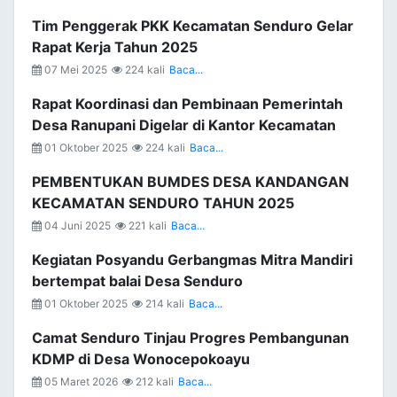
Tim Penggerak PKK Kecamatan Senduro Gelar
Rapat Kerja Tahun 2025
07 Mei 2025
224 kali
Baca...
Rapat Koordinasi dan Pembinaan Pemerintah
Desa Ranupani Digelar di Kantor Kecamatan
01 Oktober 2025
224 kali
Baca...
PEMBENTUKAN BUMDES DESA KANDANGAN
KECAMATAN SENDURO TAHUN 2025
04 Juni 2025
221 kali
Baca...
Kegiatan Posyandu Gerbangmas Mitra Mandiri
bertempat balai Desa Senduro
01 Oktober 2025
214 kali
Baca...
Camat Senduro Tinjau Progres Pembangunan
KDMP di Desa Wonocepokoayu
05 Maret 2026
212 kali
Baca...