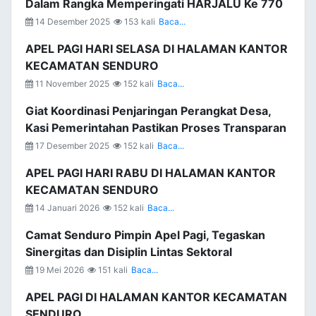
Dalam Rangka Memperingati HARJALU Ke 770
14 Desember 2025
153 kali
Baca...
APEL PAGI HARI SELASA DI HALAMAN KANTOR
KECAMATAN SENDURO
11 November 2025
152 kali
Baca...
Giat Koordinasi Penjaringan Perangkat Desa,
Kasi Pemerintahan Pastikan Proses Transparan
17 Desember 2025
152 kali
Baca...
APEL PAGI HARI RABU DI HALAMAN KANTOR
KECAMATAN SENDURO
14 Januari 2026
152 kali
Baca...
Camat Senduro Pimpin Apel Pagi, Tegaskan
Sinergitas dan Disiplin Lintas Sektoral
19 Mei 2026
151 kali
Baca...
APEL PAGI DI HALAMAN KANTOR KECAMATAN
SENDURO