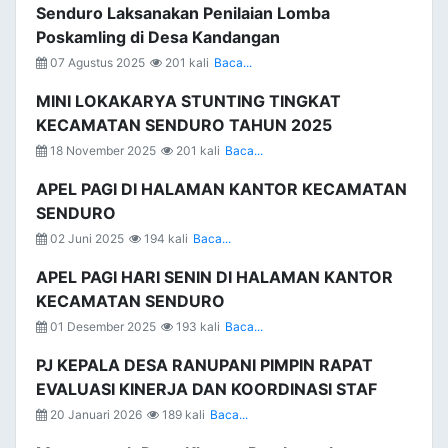
Senduro Laksanakan Penilaian Lomba
Poskamling di Desa Kandangan
07 Agustus 2025
201 kali
Baca...
MINI LOKAKARYA STUNTING TINGKAT
KECAMATAN SENDURO TAHUN 2025
18 November 2025
201 kali
Baca...
APEL PAGI DI HALAMAN KANTOR KECAMATAN
SENDURO
02 Juni 2025
194 kali
Baca...
APEL PAGI HARI SENIN DI HALAMAN KANTOR
KECAMATAN SENDURO
01 Desember 2025
193 kali
Baca...
PJ KEPALA DESA RANUPANI PIMPIN RAPAT
EVALUASI KINERJA DAN KOORDINASI STAF
20 Januari 2026
189 kali
Baca...