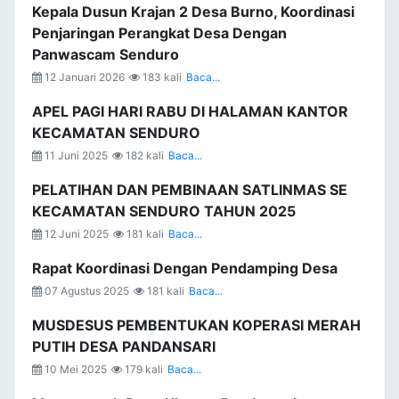
Kepala Dusun Krajan 2 Desa Burno, Koordinasi
Penjaringan Perangkat Desa Dengan
Panwascam Senduro
12 Januari 2026
183 kali
Baca...
APEL PAGI HARI RABU DI HALAMAN KANTOR
KECAMATAN SENDURO
11 Juni 2025
182 kali
Baca...
PELATIHAN DAN PEMBINAAN SATLINMAS SE
KECAMATAN SENDURO TAHUN 2025
12 Juni 2025
181 kali
Baca...
Rapat Koordinasi Dengan Pendamping Desa
07 Agustus 2025
181 kali
Baca...
MUSDESUS PEMBENTUKAN KOPERASI MERAH
PUTIH DESA PANDANSARI
10 Mei 2025
179 kali
Baca...