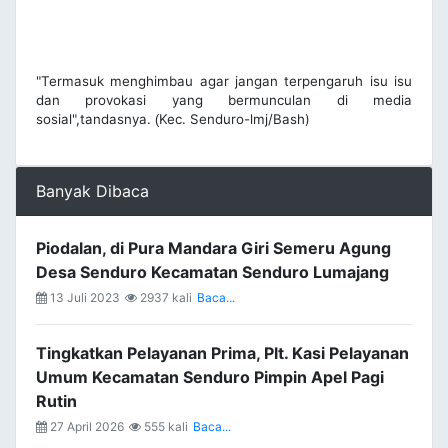
"Termasuk menghimbau agar jangan terpengaruh isu isu
dan provokasi yang bermunculan di media
sosial",tandasnya.
Kec. Senduro-lmj/Bash)
(
Banyak Dibaca
Piodalan, di Pura Mandara Giri Semeru Agung
Desa Senduro Kecamatan Senduro Lumajang
13 Juli 2023
2937 kali
Baca...
Tingkatkan Pelayanan Prima, Plt. Kasi Pelayanan
Umum Kecamatan Senduro Pimpin Apel Pagi
Rutin
27 April 2026
555 kali
Baca...