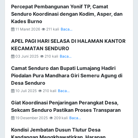
Percepat Pembangunan Yonif TP, Camat
Senduro Koordinasi dengan Kodim, Asper, dan
Kades Burno
11 Maret 2026
211 kali
Baca...
APEL PAGI HARI SELASA DI HALAMAN KANTOR
KECAMATAN SENDURO
03 Juni 2025
210 kali
Baca...
Camat Senduro dan Bupati Lumajang Hadiri
Piodalan Pura Mandhara Giri Semeru Agung di
Desa Senduro
10 Juli 2025
210 kali
Baca...
Giat Koordinasi Penjaringan Perangkat Desa,
Sekcam Senduro Pastikan Proses Transparan
19 Desember 2025
209 kali
Baca...
Kondisi Jembatan Dusun Tlutur Desa
Kandangan Mengkhawatirkan, Harapan