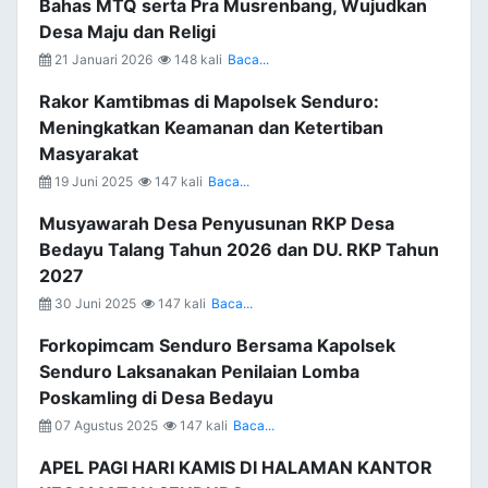
Bahas MTQ serta Pra Musrenbang, Wujudkan
Desa Maju dan Religi
21 Januari 2026
148 kali
Baca...
Rakor Kamtibmas di Mapolsek Senduro:
Meningkatkan Keamanan dan Ketertiban
Masyarakat
19 Juni 2025
147 kali
Baca...
Musyawarah Desa Penyusunan RKP Desa
Bedayu Talang Tahun 2026 dan DU. RKP Tahun
2027
30 Juni 2025
147 kali
Baca...
Forkopimcam Senduro Bersama Kapolsek
Senduro Laksanakan Penilaian Lomba
Poskamling di Desa Bedayu
07 Agustus 2025
147 kali
Baca...
APEL PAGI HARI KAMIS DI HALAMAN KANTOR