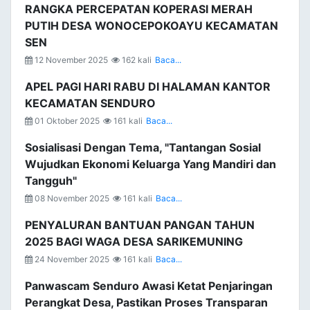
RANGKA PERCEPATAN KOPERASI MERAH
PUTIH DESA WONOCEPOKOAYU KECAMATAN
SEN
12 November 2025
162 kali
Baca...
APEL PAGI HARI RABU DI HALAMAN KANTOR
KECAMATAN SENDURO
01 Oktober 2025
161 kali
Baca...
Sosialisasi Dengan Tema, "Tantangan Sosial
Wujudkan Ekonomi Keluarga Yang Mandiri dan
Tangguh"
08 November 2025
161 kali
Baca...
PENYALURAN BANTUAN PANGAN TAHUN
2025 BAGI WAGA DESA SARIKEMUNING
24 November 2025
161 kali
Baca...
Panwascam Senduro Awasi Ketat Penjaringan
Perangkat Desa, Pastikan Proses Transparan