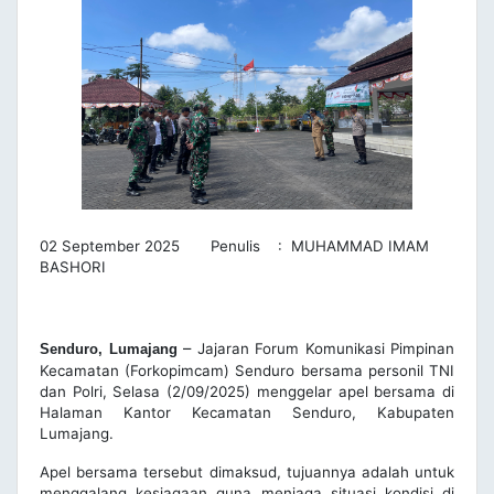
02 September 2025 Penulis : MUHAMMAD IMAM
BASHORI
–
Jajaran Forum Komunikasi Pimpinan
Senduro, Lumajang
Kecamatan (Forkopimcam) Senduro bersama personil TNI
dan Polri, Selasa (2/09/2025) menggelar apel bersama di
Halaman Kantor Kecamatan Senduro, Kabupaten
Lumajang.
Apel bersama tersebut dimaksud, tujuannya adalah untuk
menggalang kesiagaan guna menjaga situasi kondisi di