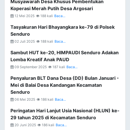
Musyawarah Desa Khusus Pembentukan
Koperasi Merah Putih Desa Argosari
12 Mei 2025
188 kali
Baca...
Tasyakuran Hari Bhayangkara ke-79 di Polsek
Senduro
02 Juli 2025
188 kali
Baca...
Sambut HUT ke-20, HIMPAUDI Senduro Adakan
Lomba Kreatif Anak PAUD
09 September 2025
187 kali
Baca...
Penyaluran BLT Dana Desa (DD) Bulan Januari -
Mei di Balai Desa Kandangan Kecamatan
Senduro
06 Mei 2025
186 kali
Baca...
Peringatan Hari Lanjut Usia Nasional (HLUN) ke-
29 tahun 2025 di Kecamatan Senduro
20 Juni 2025
186 kali
Baca...