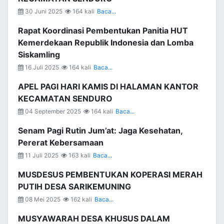
30 Juni 2025
164 kali
Baca...
Rapat Koordinasi Pembentukan Panitia HUT
Kemerdekaan Republik Indonesia dan Lomba
Siskamling
16 Juli 2025
164 kali
Baca...
APEL PAGI HARI KAMIS DI HALAMAN KANTOR
KECAMATAN SENDURO
04 September 2025
164 kali
Baca...
Senam Pagi Rutin Jum’at: Jaga Kesehatan,
Pererat Kebersamaan
11 Juli 2025
163 kali
Baca...
MUSDESUS PEMBENTUKAN KOPERASI MERAH
PUTIH DESA SARIKEMUNING
08 Mei 2025
162 kali
Baca...
MUSYAWARAH DESA KHUSUS DALAM