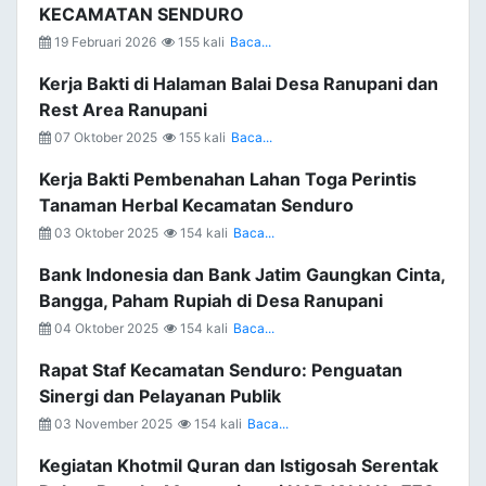
KECAMATAN SENDURO
19 Februari 2026
155 kali
Baca...
Kerja Bakti di Halaman Balai Desa Ranupani dan
Rest Area Ranupani
07 Oktober 2025
155 kali
Baca...
Kerja Bakti Pembenahan Lahan Toga Perintis
Tanaman Herbal Kecamatan Senduro
03 Oktober 2025
154 kali
Baca...
Bank Indonesia dan Bank Jatim Gaungkan Cinta,
Bangga, Paham Rupiah di Desa Ranupani
04 Oktober 2025
154 kali
Baca...
Rapat Staf Kecamatan Senduro: Penguatan
Sinergi dan Pelayanan Publik
03 November 2025
154 kali
Baca...
Kegiatan Khotmil Quran dan Istigosah Serentak