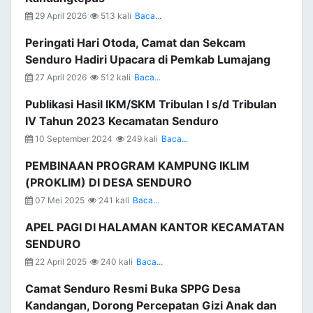
29 April 2026
513 kali
Baca...
Peringati Hari Otoda, Camat dan Sekcam
Senduro Hadiri Upacara di Pemkab Lumajang
27 April 2026
512 kali
Baca...
Publikasi Hasil IKM/SKM Tribulan I s/d Tribulan
IV Tahun 2023 Kecamatan Senduro
10 September 2024
249 kali
Baca...
PEMBINAAN PROGRAM KAMPUNG IKLIM
(PROKLIM) DI DESA SENDURO
07 Mei 2025
241 kali
Baca...
APEL PAGI DI HALAMAN KANTOR KECAMATAN
SENDURO
22 April 2025
240 kali
Baca...
Camat Senduro Resmi Buka SPPG Desa
Kandangan, Dorong Percepatan Gizi Anak dan