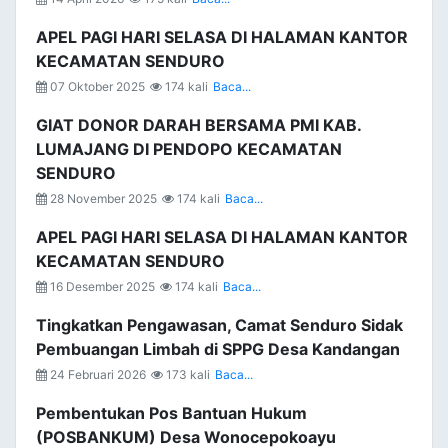
APEL PAGI HARI SELASA DI HALAMAN KANTOR
KECAMATAN SENDURO
07 Oktober 2025
174 kali
Baca...
GIAT DONOR DARAH BERSAMA PMI KAB.
LUMAJANG DI PENDOPO KECAMATAN
SENDURO
28 November 2025
174 kali
Baca...
APEL PAGI HARI SELASA DI HALAMAN KANTOR
KECAMATAN SENDURO
16 Desember 2025
174 kali
Baca...
Tingkatkan Pengawasan, Camat Senduro Sidak
Pembuangan Limbah di SPPG Desa Kandangan
24 Februari 2026
173 kali
Baca...
Pembentukan Pos Bantuan Hukum
(POSBANKUM) Desa Wonocepokoayu