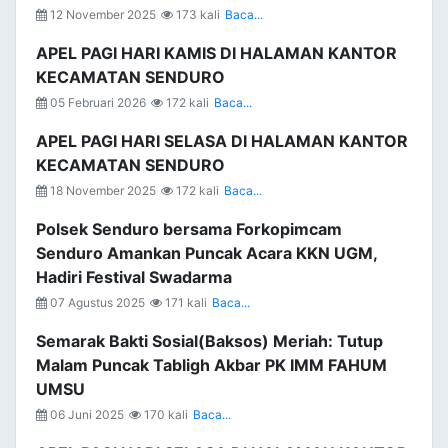
12 November 2025
173 kali
Baca...
APEL PAGI HARI KAMIS DI HALAMAN KANTOR
KECAMATAN SENDURO
05 Februari 2026
172 kali
Baca...
APEL PAGI HARI SELASA DI HALAMAN KANTOR
KECAMATAN SENDURO
18 November 2025
172 kali
Baca...
Polsek Senduro bersama Forkopimcam
Senduro Amankan Puncak Acara KKN UGM,
Hadiri Festival Swadarma
07 Agustus 2025
171 kali
Baca...
Semarak Bakti Sosial(Baksos) Meriah: Tutup
Malam Puncak Tabligh Akbar PK IMM FAHUM
UMSU
06 Juni 2025
170 kali
Baca...