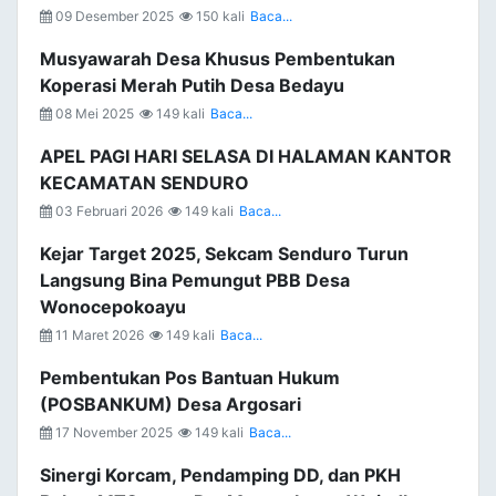
09 Desember 2025
150 kali
Baca...
Musyawarah Desa Khusus Pembentukan
Koperasi Merah Putih Desa Bedayu
08 Mei 2025
149 kali
Baca...
APEL PAGI HARI SELASA DI HALAMAN KANTOR
KECAMATAN SENDURO
03 Februari 2026
149 kali
Baca...
Kejar Target 2025, Sekcam Senduro Turun
Langsung Bina Pemungut PBB Desa
Wonocepokoayu
11 Maret 2026
149 kali
Baca...
Pembentukan Pos Bantuan Hukum
(POSBANKUM) Desa Argosari
17 November 2025
149 kali
Baca...
Sinergi Korcam, Pendamping DD, dan PKH