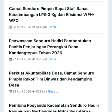
Camat Senduro Pimpin Rapat Staf, Bahas
Keseimbangan LPG 3 Kg dan Efisiensi WFH-
WFO
29 April 2026
544 kali
Baca...
Panwascam Senduro Hadiri Pembentukan
Panitia Penjaringan Perangkat Desa
Kandangtepus Tahun 2026
27 April 2026
533 kali
Baca...
Perkuat Akuntabilitas Desa, Camat Senduro
Pimpin Rakor Tim Binwas dan Pendamping
Desa
28 April 2026
529 kali
Baca...
Pembina Posyandu Kecamatan Senduro Hadiri
Paguyuban Gerbangmas Mitra Sejahtera di