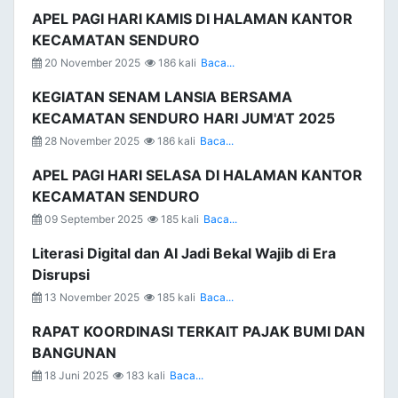
APEL PAGI HARI KAMIS DI HALAMAN KANTOR
KECAMATAN SENDURO
20 November 2025
186 kali
Baca...
KEGIATAN SENAM LANSIA BERSAMA
KECAMATAN SENDURO HARI JUM'AT 2025
28 November 2025
186 kali
Baca...
APEL PAGI HARI SELASA DI HALAMAN KANTOR
KECAMATAN SENDURO
09 September 2025
185 kali
Baca...
Literasi Digital dan AI Jadi Bekal Wajib di Era
Disrupsi
13 November 2025
185 kali
Baca...
RAPAT KOORDINASI TERKAIT PAJAK BUMI DAN
BANGUNAN
18 Juni 2025
183 kali
Baca...