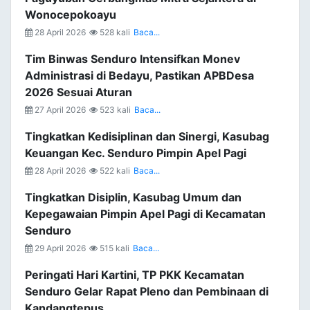
Wonocepokoayu
28 April 2026
528 kali
Baca...
Tim Binwas Senduro Intensifkan Monev
Administrasi di Bedayu, Pastikan APBDesa
2026 Sesuai Aturan
27 April 2026
523 kali
Baca...
Tingkatkan Kedisiplinan dan Sinergi, Kasubag
Keuangan Kec. Senduro Pimpin Apel Pagi
28 April 2026
522 kali
Baca...
Tingkatkan Disiplin, Kasubag Umum dan
Kepegawaian Pimpin Apel Pagi di Kecamatan
Senduro
29 April 2026
515 kali
Baca...
Peringati Hari Kartini, TP PKK Kecamatan
Senduro Gelar Rapat Pleno dan Pembinaan di
Kandangtepus