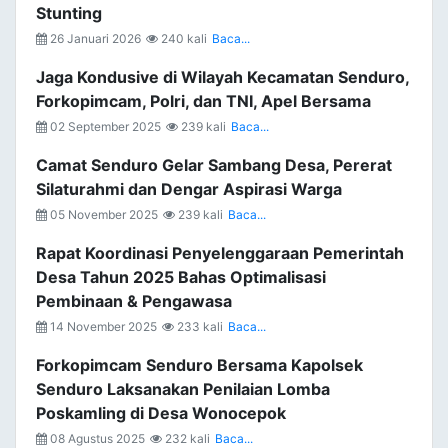
Stunting
26 Januari 2026
240 kali
Baca...
Jaga Kondusive di Wilayah Kecamatan Senduro,
Forkopimcam, Polri, dan TNI, Apel Bersama
02 September 2025
239 kali
Baca...
Camat Senduro Gelar Sambang Desa, Pererat
Silaturahmi dan Dengar Aspirasi Warga
05 November 2025
239 kali
Baca...
Rapat Koordinasi Penyelenggaraan Pemerintah
Desa Tahun 2025 Bahas Optimalisasi
Pembinaan & Pengawasa
14 November 2025
233 kali
Baca...
Forkopimcam Senduro Bersama Kapolsek
Senduro Laksanakan Penilaian Lomba
Poskamling di Desa Wonocepok
08 Agustus 2025
232 kali
Baca...