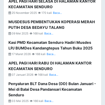
APEL PAGI HARI SELASA DI HALAMAN KANTOR
KECAMATAN SENDURO
25 November 2025
170 kali
Baca...
MUSDESUS PEMBENTUKAN KOPERASI MERAH
PUTIH DESA BEDAYU TALANG
09 Mei 2025
168 kali
Baca...
Kasi PMD Kecamatan Senduro Hadiri Musdes
LPJ BUMDes Kandangtepus Tahun Buku 2025
17 Maret 2026
168 kali
Baca...
APEL PAGI HARI RABU DI HALAMAN KANTOR
KECAMATAN SENDURO
07 Januari 2026
168 kali
Baca...
Penyaluran BLT Dana Desa (DD) Bulan Januari -
Mei di Balai Desa Pandansari Kecamatan
Senduro
03 Mei 2025
166 kali
Baca...