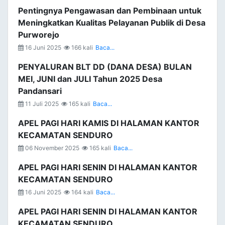
Pentingnya Pengawasan dan Pembinaan untuk
Meningkatkan Kualitas Pelayanan Publik di Desa
Purworejo
16 Juni 2025
166 kali
Baca...
PENYALURAN BLT DD (DANA DESA) BULAN
MEI, JUNI dan JULI Tahun 2025 Desa
Pandansari
11 Juli 2025
165 kali
Baca...
APEL PAGI HARI KAMIS DI HALAMAN KANTOR
KECAMATAN SENDURO
06 November 2025
165 kali
Baca...
APEL PAGI HARI SENIN DI HALAMAN KANTOR
KECAMATAN SENDURO
16 Juni 2025
164 kali
Baca...
APEL PAGI HARI SENIN DI HALAMAN KANTOR
KECAMATAN SENDURO