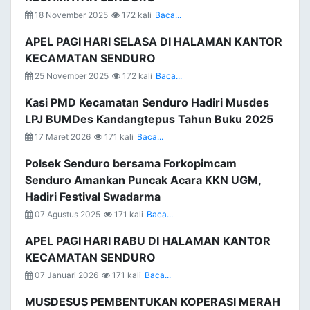
18 November 2025
172 kali
Baca...
APEL PAGI HARI SELASA DI HALAMAN KANTOR
KECAMATAN SENDURO
25 November 2025
172 kali
Baca...
Kasi PMD Kecamatan Senduro Hadiri Musdes
LPJ BUMDes Kandangtepus Tahun Buku 2025
17 Maret 2026
171 kali
Baca...
Polsek Senduro bersama Forkopimcam
Senduro Amankan Puncak Acara KKN UGM,
Hadiri Festival Swadarma
07 Agustus 2025
171 kali
Baca...
APEL PAGI HARI RABU DI HALAMAN KANTOR
KECAMATAN SENDURO
07 Januari 2026
171 kali
Baca...
MUSDESUS PEMBENTUKAN KOPERASI MERAH