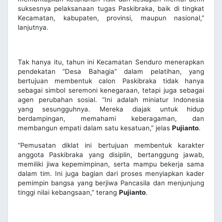
suksesnya pelaksanaan tugas Paskibraka, baik di tingkat
Kecamatan, kabupaten, provinsi, maupun nasional,”
lanjutnya.
Tak hanya itu, tahun ini Kecamatan Senduro menerapkan
pendekatan “Desa Bahagia” dalam pelatihan, yang
bertujuan membentuk calon Paskibraka tidak hanya
sebagai simbol seremoni kenegaraan, tetapi juga sebagai
agen perubahan sosial. “Ini adalah miniatur Indonesia
yang sesungguhnya. Mereka diajak untuk hidup
berdampingan, memahami keberagaman, dan
membangun empati dalam satu kesatuan,” jelas
Pujianto
.
“Pemusatan diklat ini bertujuan membentuk karakter
anggota Paskibraka yang disiplin, bertanggung jawab,
memiliki jiwa kepemimpinan, serta mampu bekerja sama
dalam tim. Ini juga bagian dari proses menyiapkan kader
pemimpin bangsa yang berjiwa Pancasila dan menjunjung
tinggi nilai kebangsaan,” terang
Pujianto
.