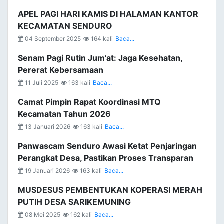
APEL PAGI HARI KAMIS DI HALAMAN KANTOR
KECAMATAN SENDURO
04 September 2025
164 kali
Baca...
Senam Pagi Rutin Jum’at: Jaga Kesehatan,
Pererat Kebersamaan
11 Juli 2025
163 kali
Baca...
Camat Pimpin Rapat Koordinasi MTQ
Kecamatan Tahun 2026
13 Januari 2026
163 kali
Baca...
Panwascam Senduro Awasi Ketat Penjaringan
Perangkat Desa, Pastikan Proses Transparan
19 Januari 2026
163 kali
Baca...
MUSDESUS PEMBENTUKAN KOPERASI MERAH
PUTIH DESA SARIKEMUNING
08 Mei 2025
162 kali
Baca...