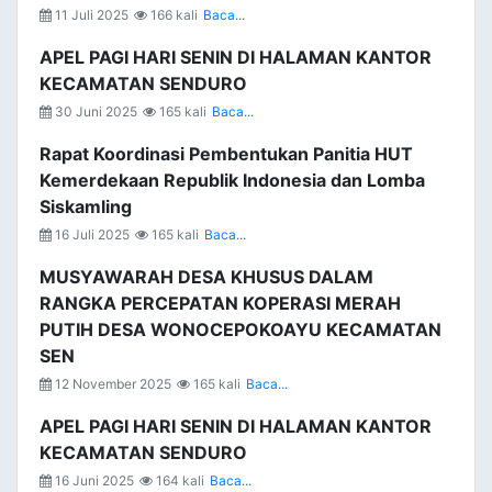
11 Juli 2025
166 kali
Baca...
APEL PAGI HARI SENIN DI HALAMAN KANTOR
KECAMATAN SENDURO
30 Juni 2025
165 kali
Baca...
Rapat Koordinasi Pembentukan Panitia HUT
Kemerdekaan Republik Indonesia dan Lomba
Siskamling
16 Juli 2025
165 kali
Baca...
MUSYAWARAH DESA KHUSUS DALAM
RANGKA PERCEPATAN KOPERASI MERAH
PUTIH DESA WONOCEPOKOAYU KECAMATAN
SEN
12 November 2025
165 kali
Baca...
APEL PAGI HARI SENIN DI HALAMAN KANTOR
KECAMATAN SENDURO
16 Juni 2025
164 kali
Baca...