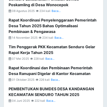
Poskamling di Desa Wonocepok
08 Agustus 2025
234 kali
Baca...
Rapat Koordinasi Penyelenggaraan Pemerintah
Desa Tahun 2025 Bahas Optimalisasi
Pembinaan & Pengawasa
14 November 2025
234 kali
Baca...
Tim Penggerak PKK Kecamatan Senduro Gelar
Rapat Kerja Tahun 2025
07 Mei 2025
228 kali
Baca...
Rapat Koordinasi dan Pembinaan Pemerintah
Desa Ranupani Digelar di Kantor Kecamatan
01 Oktober 2025
226 kali
Baca...
PEMBENTUKAN BUMDES DESA KANDANGAN
KECAMATAN SENDURO TAHUN 2025
04 Juni 2025
222 kali
Baca...