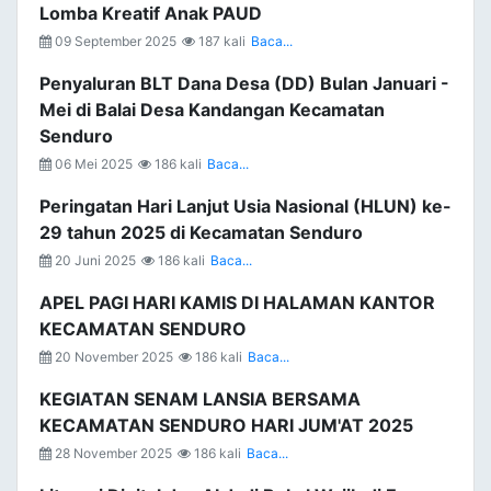
Lomba Kreatif Anak PAUD
09 September 2025
187 kali
Baca...
Penyaluran BLT Dana Desa (DD) Bulan Januari -
Mei di Balai Desa Kandangan Kecamatan
Senduro
06 Mei 2025
186 kali
Baca...
Peringatan Hari Lanjut Usia Nasional (HLUN) ke-
29 tahun 2025 di Kecamatan Senduro
20 Juni 2025
186 kali
Baca...
APEL PAGI HARI KAMIS DI HALAMAN KANTOR
KECAMATAN SENDURO
20 November 2025
186 kali
Baca...
KEGIATAN SENAM LANSIA BERSAMA
KECAMATAN SENDURO HARI JUM'AT 2025
28 November 2025
186 kali
Baca...