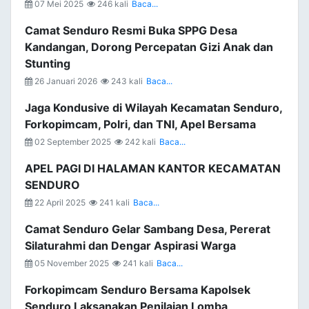
07 Mei 2025
246 kali
Baca...
Camat Senduro Resmi Buka SPPG Desa
Kandangan, Dorong Percepatan Gizi Anak dan
Stunting
26 Januari 2026
243 kali
Baca...
Jaga Kondusive di Wilayah Kecamatan Senduro,
Forkopimcam, Polri, dan TNI, Apel Bersama
02 September 2025
242 kali
Baca...
APEL PAGI DI HALAMAN KANTOR KECAMATAN
SENDURO
22 April 2025
241 kali
Baca...
Camat Senduro Gelar Sambang Desa, Pererat
Silaturahmi dan Dengar Aspirasi Warga
05 November 2025
241 kali
Baca...
Forkopimcam Senduro Bersama Kapolsek
Senduro Laksanakan Penilaian Lomba