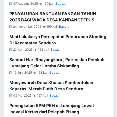
07 Agustus 2025
159 kali
Baca...
PENYALURAN BANTUAN PANGAN TAHUN
2025 BAGI WAGA DESA KANDANGTEPUS
24 November 2025
159 kali
Baca...
Mini Lokakarya Percepatan Penurunan Stunting
Di Kecamatan Senduro
23 April 2025
158 kali
Baca...
Sambut Hari Bhayangkara , Polres dan Pemkab
Lumajang Gelar Lomba Siskamling
19 Juni 2025
158 kali
Baca...
Musyawarah Desa Khusus Pembentukan
Koperasi Merah Putih Desa Senduro
08 Mei 2025
157 kali
Baca...
Peningkatan KPM PKH di Lumajang Lewat
Inovasi Kertas dari Pelepah Pisang