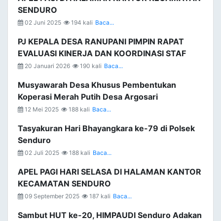
SENDURO
02 Juni 2025
194 kali
Baca...
PJ KEPALA DESA RANUPANI PIMPIN RAPAT
EVALUASI KINERJA DAN KOORDINASI STAF
20 Januari 2026
190 kali
Baca...
Musyawarah Desa Khusus Pembentukan
Koperasi Merah Putih Desa Argosari
12 Mei 2025
188 kali
Baca...
Tasyakuran Hari Bhayangkara ke-79 di Polsek
Senduro
02 Juli 2025
188 kali
Baca...
APEL PAGI HARI SELASA DI HALAMAN KANTOR
KECAMATAN SENDURO
09 September 2025
187 kali
Baca...
Sambut HUT ke-20, HIMPAUDI Senduro Adakan