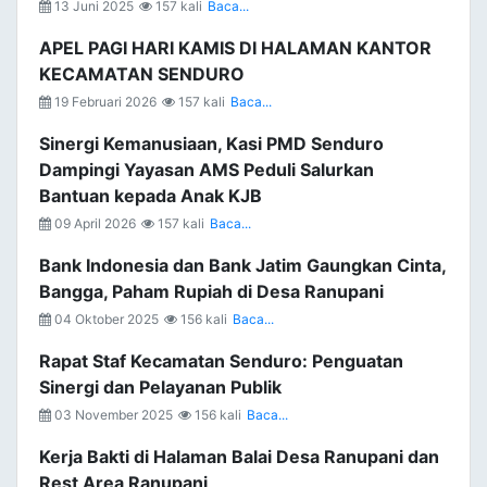
13 Juni 2025
157 kali
Baca...
APEL PAGI HARI KAMIS DI HALAMAN KANTOR
KECAMATAN SENDURO
19 Februari 2026
157 kali
Baca...
Sinergi Kemanusiaan, Kasi PMD Senduro
Dampingi Yayasan AMS Peduli Salurkan
Bantuan kepada Anak KJB
09 April 2026
157 kali
Baca...
Bank Indonesia dan Bank Jatim Gaungkan Cinta,
Bangga, Paham Rupiah di Desa Ranupani
04 Oktober 2025
156 kali
Baca...
Rapat Staf Kecamatan Senduro: Penguatan
Sinergi dan Pelayanan Publik
03 November 2025
156 kali
Baca...
Kerja Bakti di Halaman Balai Desa Ranupani dan
Rest Area Ranupani