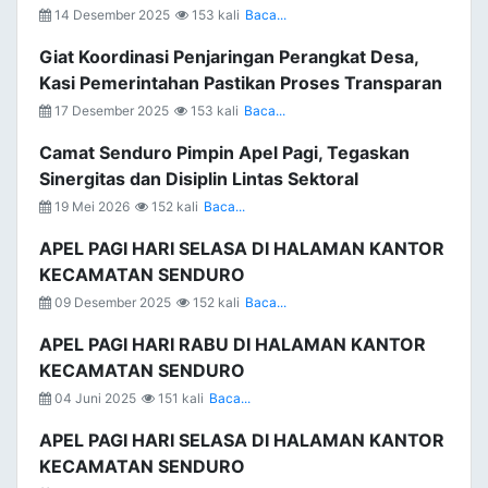
14 Desember 2025
153 kali
Baca...
Giat Koordinasi Penjaringan Perangkat Desa,
Kasi Pemerintahan Pastikan Proses Transparan
17 Desember 2025
153 kali
Baca...
Camat Senduro Pimpin Apel Pagi, Tegaskan
Sinergitas dan Disiplin Lintas Sektoral
19 Mei 2026
152 kali
Baca...
APEL PAGI HARI SELASA DI HALAMAN KANTOR
KECAMATAN SENDURO
09 Desember 2025
152 kali
Baca...
APEL PAGI HARI RABU DI HALAMAN KANTOR
KECAMATAN SENDURO
04 Juni 2025
151 kali
Baca...
APEL PAGI HARI SELASA DI HALAMAN KANTOR
KECAMATAN SENDURO