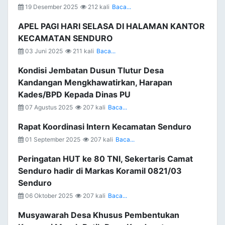
19 Desember 2025
212 kali
Baca...
APEL PAGI HARI SELASA DI HALAMAN KANTOR
KECAMATAN SENDURO
03 Juni 2025
211 kali
Baca...
Kondisi Jembatan Dusun Tlutur Desa
Kandangan Mengkhawatirkan, Harapan
Kades/BPD Kepada Dinas PU
07 Agustus 2025
207 kali
Baca...
Rapat Koordinasi Intern Kecamatan Senduro
01 September 2025
207 kali
Baca...
Peringatan HUT ke 80 TNI, Sekertaris Camat
Senduro hadir di Markas Koramil 0821/03
Senduro
06 Oktober 2025
207 kali
Baca...
Musyawarah Desa Khusus Pembentukan