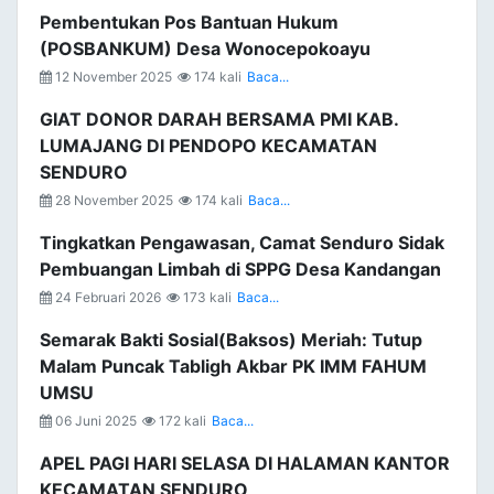
Pembentukan Pos Bantuan Hukum
(POSBANKUM) Desa Wonocepokoayu
12 November 2025
174 kali
Baca...
GIAT DONOR DARAH BERSAMA PMI KAB.
LUMAJANG DI PENDOPO KECAMATAN
SENDURO
28 November 2025
174 kali
Baca...
Tingkatkan Pengawasan, Camat Senduro Sidak
Pembuangan Limbah di SPPG Desa Kandangan
24 Februari 2026
173 kali
Baca...
Semarak Bakti Sosial(Baksos) Meriah: Tutup
Malam Puncak Tabligh Akbar PK IMM FAHUM
UMSU
06 Juni 2025
172 kali
Baca...
APEL PAGI HARI SELASA DI HALAMAN KANTOR
KECAMATAN SENDURO