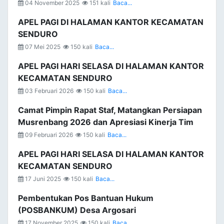
04 November 2025
151 kali
Baca...
APEL PAGI DI HALAMAN KANTOR KECAMATAN
SENDURO
07 Mei 2025
150 kali
Baca...
APEL PAGI HARI SELASA DI HALAMAN KANTOR
KECAMATAN SENDURO
03 Februari 2026
150 kali
Baca...
Camat Pimpin Rapat Staf, Matangkan Persiapan
Musrenbang 2026 dan Apresiasi Kinerja Tim
09 Februari 2026
150 kali
Baca...
APEL PAGI HARI SELASA DI HALAMAN KANTOR
KECAMATAN SENDURO
17 Juni 2025
150 kali
Baca...
Pembentukan Pos Bantuan Hukum
(POSBANKUM) Desa Argosari
17 November 2025
150 kali
Baca...