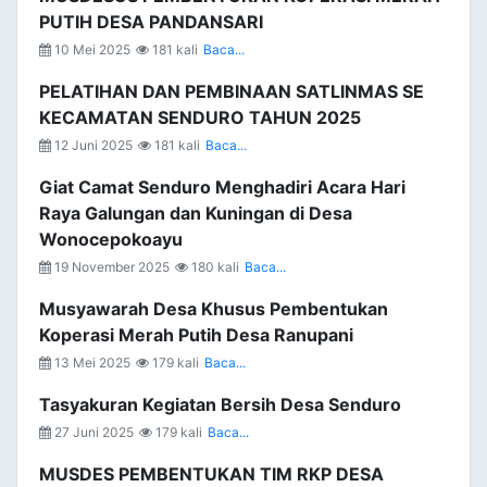
PUTIH DESA PANDANSARI
10 Mei 2025
181 kali
Baca...
PELATIHAN DAN PEMBINAAN SATLINMAS SE
KECAMATAN SENDURO TAHUN 2025
12 Juni 2025
181 kali
Baca...
Giat Camat Senduro Menghadiri Acara Hari
Raya Galungan dan Kuningan di Desa
Wonocepokoayu
19 November 2025
180 kali
Baca...
Musyawarah Desa Khusus Pembentukan
Koperasi Merah Putih Desa Ranupani
13 Mei 2025
179 kali
Baca...
Tasyakuran Kegiatan Bersih Desa Senduro
27 Juni 2025
179 kali
Baca...
MUSDES PEMBENTUKAN TIM RKP DESA