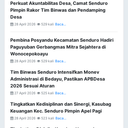
Perkuat Akuntabilitas Desa, Camat Senduro
Pimpin Rakor Tim Binwas dan Pendamping
Desa
28 April 2026
529 kali
Baca...
Pembina Posyandu Kecamatan Senduro Hadiri
Paguyuban Gerbangmas Mitra Sejahtera di
Wonocepokoayu
28 April 2026
529 kali
Baca...
Tim Binwas Senduro Intensifkan Monev
Administrasi di Bedayu, Pastikan APBDesa
2026 Sesuai Aturan
27 April 2026
525 kali
Baca...
Tingkatkan Kedisiplinan dan Sinergi, Kasubag
Keuangan Kec. Senduro Pimpin Apel Pagi
28 April 2026
523 kali
Baca...