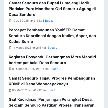
Camat Senduro dan Bupati Lumajang Hadiri
Piodalan Pura Mandhara Giri Semeru Agung di
Desa Senduro
10 Juli 2025
216 kali
Baca...
Percepat Pembangunan Yonif TP, Camat
Senduro Koordinasi dengan Kodim, Asper, dan
Kades Burno
11 Maret 2026
215 kali
Baca...
Kegiatan Posyandu Gerbangmas Mitra Mandiri
bertempat balai Desa Senduro
01 Oktober 2025
214 kali
Baca...
Camat Senduro Tinjau Progres Pembangunan
KDMP di Desa Wonocepokoayu
05 Maret 2026
212 kali
Baca...
Giat Koordinasi Penjaringan Perangkat Desa,
Sekcam Senduro Pastikan Proses Transparan