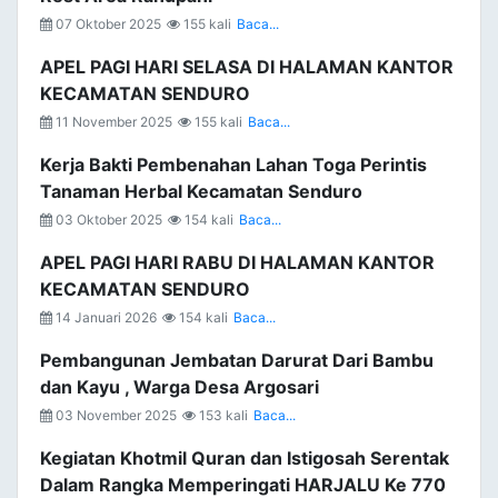
07 Oktober 2025
155 kali
Baca...
APEL PAGI HARI SELASA DI HALAMAN KANTOR
KECAMATAN SENDURO
11 November 2025
155 kali
Baca...
Kerja Bakti Pembenahan Lahan Toga Perintis
Tanaman Herbal Kecamatan Senduro
03 Oktober 2025
154 kali
Baca...
APEL PAGI HARI RABU DI HALAMAN KANTOR
KECAMATAN SENDURO
14 Januari 2026
154 kali
Baca...
Pembangunan Jembatan Darurat Dari Bambu
dan Kayu , Warga Desa Argosari
03 November 2025
153 kali
Baca...
Kegiatan Khotmil Quran dan Istigosah Serentak
Dalam Rangka Memperingati HARJALU Ke 770