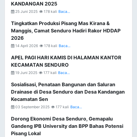
KANDANGAN 2025
25 Juni 2025
178 kali
Baca...
Tingkatkan Produksi Pisang Mas Kirana &
Manggis, Camat Senduro Hadiri Rakor HDDAP
2026
14 April 2026
178 kali
Baca...
APEL PAGI HARI KAMIS DI HALAMAN KANTOR
KECAMATAN SENDURO
19 Juni 2025
177 kali
Baca...
Sosialisasi, Penataan Bangunan dan Saluran
Drainase di Desa Senduro dan Desa Kandangan
Kecamatan Sen
03 September 2025
177 kali
Baca...
Dorong Ekonomi Desa Senduro, Gemapalu
Gandeng IPB University dan BPP Bahas Potensi
Pisang Lokal