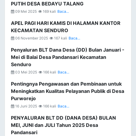
PUTIH DESA BEDAYU TALANG
09 Mei 2025
169 kali
Baca...
APEL PAGI HARI KAMIS DI HALAMAN KANTOR
KECAMATAN SENDURO
06 November 2025
167 kali
Baca...
Penyaluran BLT Dana Desa (DD) Bulan Januari -
Mei di Balai Desa Pandansari Kecamatan
Senduro
03 Mei 2025
166 kali
Baca...
Pentingnya Pengawasan dan Pembinaan untuk
Meningkatkan Kualitas Pelayanan Publik di Desa
Purworejo
16 Juni 2025
166 kali
Baca...
PENYALURAN BLT DD (DANA DESA) BULAN
MEI, JUNI dan JULI Tahun 2025 Desa
Pandansari