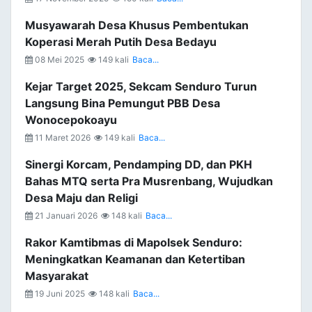
Musyawarah Desa Khusus Pembentukan
Koperasi Merah Putih Desa Bedayu
08 Mei 2025
149 kali
Baca...
Kejar Target 2025, Sekcam Senduro Turun
Langsung Bina Pemungut PBB Desa
Wonocepokoayu
11 Maret 2026
149 kali
Baca...
Sinergi Korcam, Pendamping DD, dan PKH
Bahas MTQ serta Pra Musrenbang, Wujudkan
Desa Maju dan Religi
21 Januari 2026
148 kali
Baca...
Rakor Kamtibmas di Mapolsek Senduro:
Meningkatkan Keamanan dan Ketertiban
Masyarakat
19 Juni 2025
148 kali
Baca...