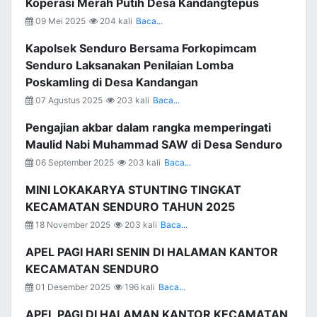
Koperasi Merah Putih Desa Kandangtepus
09 Mei 2025
204 kali
Baca...
Kapolsek Senduro Bersama Forkopimcam
Senduro Laksanakan Penilaian Lomba
Poskamling di Desa Kandangan
07 Agustus 2025
203 kali
Baca...
Pengajian akbar dalam rangka memperingati
Maulid Nabi Muhammad SAW di Desa Senduro
06 September 2025
203 kali
Baca...
MINI LOKAKARYA STUNTING TINGKAT
KECAMATAN SENDURO TAHUN 2025
18 November 2025
203 kali
Baca...
APEL PAGI HARI SENIN DI HALAMAN KANTOR
KECAMATAN SENDURO
01 Desember 2025
196 kali
Baca...
APEL PAGI DI HALAMAN KANTOR KECAMATAN