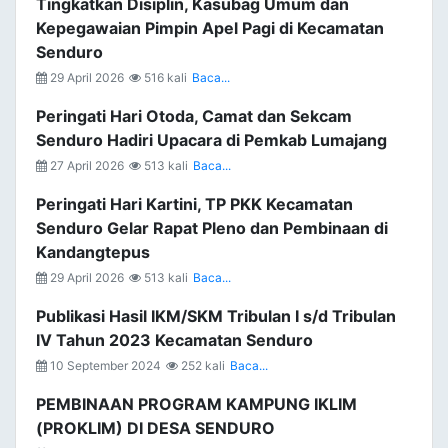
Tingkatkan Disiplin, Kasubag Umum dan
Kepegawaian Pimpin Apel Pagi di Kecamatan
Senduro
29 April 2026
516 kali
Baca...
Peringati Hari Otoda, Camat dan Sekcam
Senduro Hadiri Upacara di Pemkab Lumajang
27 April 2026
513 kali
Baca...
Peringati Hari Kartini, TP PKK Kecamatan
Senduro Gelar Rapat Pleno dan Pembinaan di
Kandangtepus
29 April 2026
513 kali
Baca...
Publikasi Hasil IKM/SKM Tribulan I s/d Tribulan
IV Tahun 2023 Kecamatan Senduro
10 September 2024
252 kali
Baca...
PEMBINAAN PROGRAM KAMPUNG IKLIM
(PROKLIM) DI DESA SENDURO