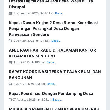
Literasi Digital dan AI Jadi Bekal Wajib di Era
Disrupsi
13 November 2025
185 kali
Baca...
Kepala Dusun Krajan 2 Desa Burno, Koordinasi
Penjaringan Perangkat Desa Dengan
Panwascam Senduro
12 Januari 2026
184 kali
Baca...
APEL PAGI HARI RABU DI HALAMAN KANTOR
KECAMATAN SENDURO
11 Juni 2025
183 kali
Baca...
RAPAT KOORDINASI TERKAIT PAJAK BUMI DAN
BANGUNAN
18 Juni 2025
183 kali
Baca...
Rapat Koordinasi Dengan Pendamping Desa
07 Agustus 2025
182 kali
Baca...
MUSDESUS PEMBENTUKAN KOPERASI MERAH