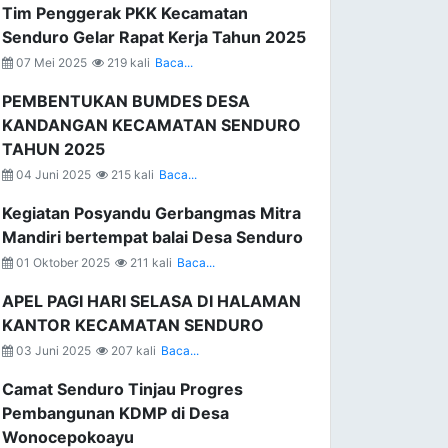
Tim Penggerak PKK Kecamatan
Senduro Gelar Rapat Kerja Tahun 2025
07 Mei 2025
219 kali
Baca...
PEMBENTUKAN BUMDES DESA
KANDANGAN KECAMATAN SENDURO
TAHUN 2025
04 Juni 2025
215 kali
Baca...
Kegiatan Posyandu Gerbangmas Mitra
Mandiri bertempat balai Desa Senduro
01 Oktober 2025
211 kali
Baca...
APEL PAGI HARI SELASA DI HALAMAN
KANTOR KECAMATAN SENDURO
03 Juni 2025
207 kali
Baca...
Camat Senduro Tinjau Progres
Pembangunan KDMP di Desa
Wonocepokoayu