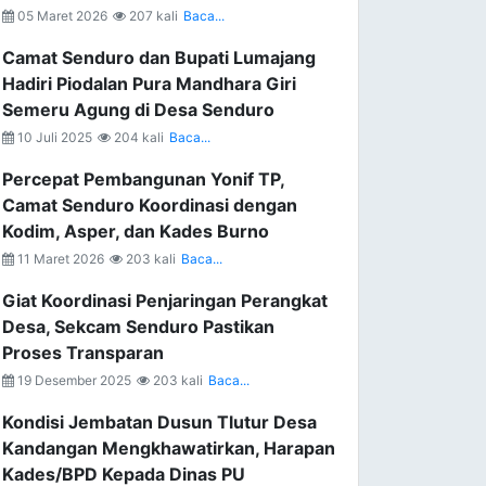
05 Maret 2026
207 kali
Baca...
Camat Senduro dan Bupati Lumajang
Hadiri Piodalan Pura Mandhara Giri
Semeru Agung di Desa Senduro
10 Juli 2025
204 kali
Baca...
Percepat Pembangunan Yonif TP,
Camat Senduro Koordinasi dengan
Kodim, Asper, dan Kades Burno
11 Maret 2026
203 kali
Baca...
Giat Koordinasi Penjaringan Perangkat
Desa, Sekcam Senduro Pastikan
Proses Transparan
19 Desember 2025
203 kali
Baca...
Kondisi Jembatan Dusun Tlutur Desa
Kandangan Mengkhawatirkan, Harapan
Kades/BPD Kepada Dinas PU