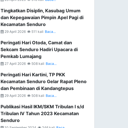
Tingkatkan Disiplin, Kasubag Umum
dan Kepegawaian Pimpin Apel Pagi di
Kecamatan Senduro
29 April 2026
511 kali
Baca...
Peringati Hari Otoda, Camat dan
Sekcam Senduro Hadiri Upacara di
Pemkab Lumajang
27 April 2026
508 kali
Baca...
Peringati Hari Kartini, TP PKK
Kecamatan Senduro Gelar Rapat Pleno
dan Pembinaan di Kandangtepus
29 April 2026
508 kali
Baca...
Publikasi Hasil IKM/SKM Tribulan I s/d
Tribulan IV Tahun 2023 Kecamatan
Senduro
10 September 2024
246 kali
Baca...