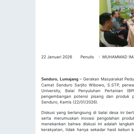
22 Januari 2026 Penulis : MUHAMMAD IM
–
Gerakan Masyarakat Pedul
Senduro, Lumajang
Camat Senduro Sarjito Wibowo, S.STP, perwa
University, Balai Penyuluhan Pertanian (
pengembangan potensi pisang dan produk pe
Senduro, Kamis (22/01/2026).
Diskusi yang berlangsung di balai desa ini be
serta merumuskan inovasi pengolahan produ
menekankan bahwa diskusi ini adalah langkah
kerakyatan, tidak hanya sekadar hasil kebun 