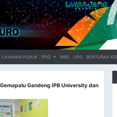
LAYANAN PUBLIK
PPID
WBS
UPG
BENTURAN KE
 Gemapalu Gandeng IPB University dan