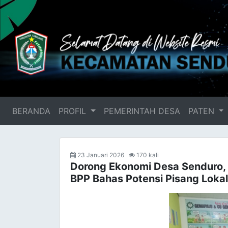
BERANDA
(current)
PROFIL
PEMERINTAH DESA
PATEN
23 Januari 2026
170 kali
Dorong Ekonomi Desa Senduro,
BPP Bahas Potensi Pisang Lokal