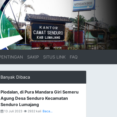
PENTINGAN
SAKIP
SITUS LINK
FAQ
Banyak Dibaca
Piodalan, di Pura Mandara Giri Semeru
Agung Desa Senduro Kecamatan
Senduro Lumajang
13 Juli 2023
2932 kali
Baca...