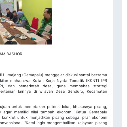
AM BASHORI
i Lumajang (Gemapalu) menggelar diskusi santai bersama
kilan mahasiswa Kuliah Kerja Nyata Tematik (KKNT) IPB
BPP), dan pemerintah desa, guna membahas strategi
rtanian lainnya di wilayah Desa Senduro, Kecamatan
rtujuan untuk memetakan potensi lokal, khususnya pisang,
k agar memiliki nilai tambah ekonomi. Ketua Gemapalu
 konkret untuk menjadikan pisang sebagai pilar ekonomi
konvensional. "Kami ingin mengembalikan kejayaan pisang