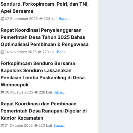
Senduro, Forkopimcam, Polri, dan TNI,
Apel Bersama
02 September 2025
233 kali
Baca...
Rapat Koordinasi Penyelenggaraan
Pemerintah Desa Tahun 2025 Bahas
Optimalisasi Pembinaan & Pengawasa
14 November 2025
229 kali
Baca...
Forkopimcam Senduro Bersama
Kapolsek Senduro Laksanakan
Penilaian Lomba Poskamling di Desa
Wonocepok
08 Agustus 2025
228 kali
Baca...
Rapat Koordinasi dan Pembinaan
Pemerintah Desa Ranupani Digelar di
Kantor Kecamatan
01 Oktober 2025
220 kali
Baca...