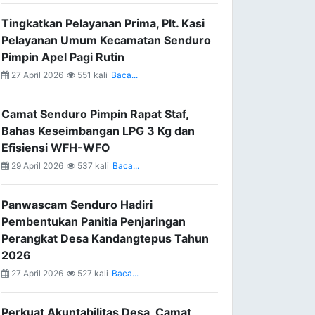
Tingkatkan Pelayanan Prima, Plt. Kasi
Pelayanan Umum Kecamatan Senduro
Pimpin Apel Pagi Rutin
27 April 2026
551 kali
Baca...
Camat Senduro Pimpin Rapat Staf,
Bahas Keseimbangan LPG 3 Kg dan
Efisiensi WFH-WFO
29 April 2026
537 kali
Baca...
Panwascam Senduro Hadiri
Pembentukan Panitia Penjaringan
Perangkat Desa Kandangtepus Tahun
2026
27 April 2026
527 kali
Baca...
Perkuat Akuntabilitas Desa, Camat