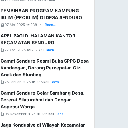
PEMBINAAN PROGRAM KAMPUNG
IKLIM (PROKLIM) DI DESA SENDURO
07 Mei 2025
238 kali
Baca...
APEL PAGI DI HALAMAN KANTOR
KECAMATAN SENDURO
22 April 2025
237 kali
Baca...
Camat Senduro Resmi Buka SPPG Desa
Kandangan, Dorong Percepatan Gizi
Anak dan Stunting
26 Januari 2026
236 kali
Baca...
Camat Senduro Gelar Sambang Desa,
Pererat Silaturahmi dan Dengar
Aspirasi Warga
05 November 2025
236 kali
Baca...
Jaga Kondusive di Wilayah Kecamatan