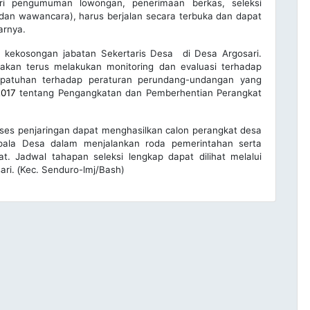
ri pengumuman lowongan, penerimaan berkas, seleksi
is dan wawancara), harus berjalan secara terbuka dan dapat
arnya.
si kekosongan jabatan Sekertaris Desa di Desa Argosari.
 akan terus melakukan monitoring dan evaluasi terhadap
kepatuhan terhadap peraturan perundang-undangan yang
2017
tentang Pengangkatan dan Pemberhentian Perangkat
proses penjaringan dapat menghasilkan calon perangkat desa
ala Desa dalam menjalankan roda pemerintahan serta
. Jadwal tahapan seleksi lengkap dapat dilihat melalui
ari.
Kec. Senduro-lmj/Bash)
(