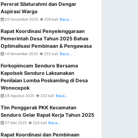
Pererat Silaturahmi dan Dengar
Aspirasi Warga
05 November 2025
239 kali
Baca...
Rapat Koordinasi Penyelenggaraan
Pemerintah Desa Tahun 2025 Bahas
Optimalisasi Pembinaan & Pengawasa
14 November 2025
233 kali
Baca...
Forkopimcam Senduro Bersama
Kapolsek Senduro Laksanakan
Penilaian Lomba Poskamling di Desa
Wonocepok
08 Agustus 2025
232 kali
Baca...
Tim Penggerak PKK Kecamatan
Senduro Gelar Rapat Kerja Tahun 2025
07 Mei 2025
224 kali
Baca...
Rapat Koordinasi dan Pembinaan