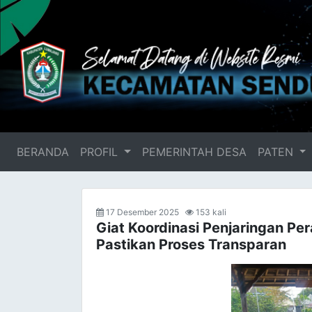
BERANDA
(current)
PROFIL
PEMERINTAH DESA
PATEN
17 Desember 2025
153 kali
Giat Koordinasi Penjaringan Pe
Pastikan Proses Transparan