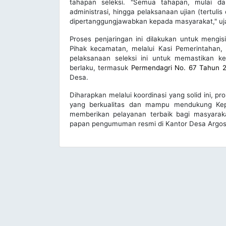
tahapan seleksi. "Semua tahapan, mulai da
administrasi, hingga pelaksanaan ujian (tertul
dipertanggungjawabkan kepada masyarakat," uj
Proses penjaringan ini dilakukan untuk mengi
Pihak kecamatan, melalui Kasi Pemerintahan,
pelaksanaan seleksi ini untuk memastikan 
berlaku, termasuk
Permendagri No. 67 Tahun 
Desa.
Diharapkan melalui koordinasi yang solid ini, 
yang berkualitas dan mampu mendukung Kep
memberikan pelayanan terbaik bagi masyarakat
papan pengumuman resmi di Kantor Desa Argos