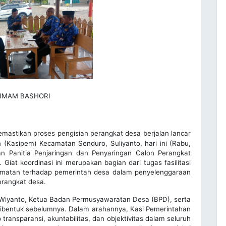
IMAM BASHORI
mastikan proses pengisian perangkat desa berjalan lancar
n (Kasipem) Kecamatan Senduro, Suliyanto, hari ini (Rabu,
an Panitia Penjaringan dan Penyaringan Calon Perangkat
iat koordinasi ini merupakan bagian dari tugas fasilitasi
amatan terhadap pemerintah desa dalam penyelenggaraan
erangkat desa.
s Wiyanto, Ketua Badan Permusyawaratan Desa (BPD), serta
 dibentuk sebelumnya. Dalam arahannya, Kasi Pemerintahan
transparansi, akuntabilitas, dan objektivitas dalam seluruh