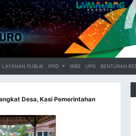
LAYANAN PUBLIK
PPID
WBS
UPG
BENTURAN KE
rangkat Desa, Kasi Pemerintahan