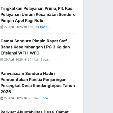
Tingkatkan Pelayanan Prima, Plt. Kasi
Pelayanan Umum Kecamatan Senduro
Pimpin Apel Pagi Rutin
27 April 2026
555 kali
Baca...
Camat Senduro Pimpin Rapat Staf,
Bahas Keseimbangan LPG 3 Kg dan
Efisiensi WFH-WFO
29 April 2026
544 kali
Baca...
Panwascam Senduro Hadiri
Pembentukan Panitia Penjaringan
Perangkat Desa Kandangtepus Tahun
2026
27 April 2026
533 kali
Baca...
Perkuat Akuntabilitas Desa, Camat