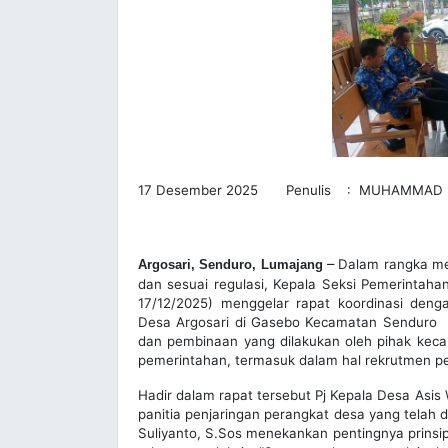
17 Desember 2025 Penulis : MUHAMMAD 
–
Dalam rangka me
Argosari, Senduro, Lumajang
dan sesuai regulasi, Kepala Seksi Pemerintaha
17/12/2025) menggelar rapat koordinasi deng
Desa Argosari di Gasebo Kecamatan Senduro . G
dan pembinaan yang dilakukan oleh pihak kec
pemerintahan, termasuk dalam hal rekrutmen p
Hadir dalam rapat tersebut Pj Kepala Desa Asi
panitia penjaringan perangkat desa yang telah
Suliyanto, S.Sos menekankan pentingnya prinsip 