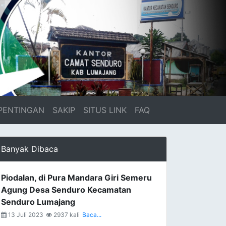
PENTINGAN
SAKIP
SITUS LINK
FAQ
Banyak Dibaca
Piodalan, di Pura Mandara Giri Semeru
Agung Desa Senduro Kecamatan
Senduro Lumajang
13 Juli 2023
2937 kali
Baca...