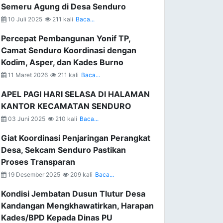
Semeru Agung di Desa Senduro
10 Juli 2025
211 kali
Baca...
Percepat Pembangunan Yonif TP,
Camat Senduro Koordinasi dengan
Kodim, Asper, dan Kades Burno
11 Maret 2026
211 kali
Baca...
APEL PAGI HARI SELASA DI HALAMAN
KANTOR KECAMATAN SENDURO
03 Juni 2025
210 kali
Baca...
Giat Koordinasi Penjaringan Perangkat
Desa, Sekcam Senduro Pastikan
Proses Transparan
19 Desember 2025
209 kali
Baca...
Kondisi Jembatan Dusun Tlutur Desa
Kandangan Mengkhawatirkan, Harapan
Kades/BPD Kepada Dinas PU