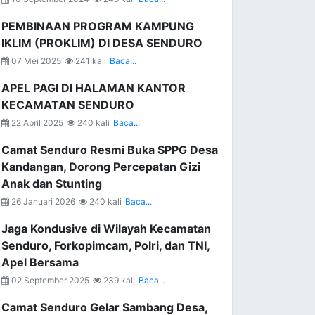
PEMBINAAN PROGRAM KAMPUNG
IKLIM (PROKLIM) DI DESA SENDURO
07 Mei 2025
241 kali
Baca...
APEL PAGI DI HALAMAN KANTOR
KECAMATAN SENDURO
22 April 2025
240 kali
Baca...
Camat Senduro Resmi Buka SPPG Desa
Kandangan, Dorong Percepatan Gizi
Anak dan Stunting
26 Januari 2026
240 kali
Baca...
Jaga Kondusive di Wilayah Kecamatan
Senduro, Forkopimcam, Polri, dan TNI,
Apel Bersama
02 September 2025
239 kali
Baca...
Camat Senduro Gelar Sambang Desa,