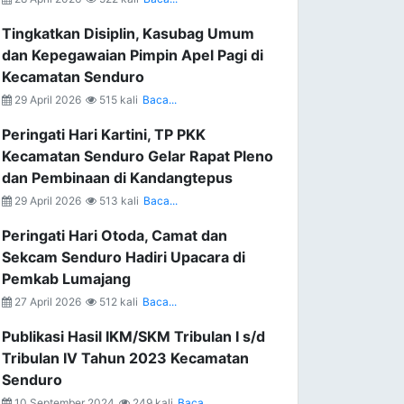
Tingkatkan Disiplin, Kasubag Umum
dan Kepegawaian Pimpin Apel Pagi di
Kecamatan Senduro
29 April 2026
515 kali
Baca...
Peringati Hari Kartini, TP PKK
Kecamatan Senduro Gelar Rapat Pleno
dan Pembinaan di Kandangtepus
29 April 2026
513 kali
Baca...
Peringati Hari Otoda, Camat dan
Sekcam Senduro Hadiri Upacara di
Pemkab Lumajang
27 April 2026
512 kali
Baca...
Publikasi Hasil IKM/SKM Tribulan I s/d
Tribulan IV Tahun 2023 Kecamatan
Senduro
10 September 2024
249 kali
Baca...