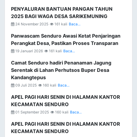
PENYALURAN BANTUAN PANGAN TAHUN
2025 BAGI WAGA DESA SARIKEMUNING
24 November 2025
161 kali
Baca...
Panwascam Senduro Awasi Ketat Penjaringan
Perangkat Desa, Pastikan Proses Transparan
19 Januari 2026
161 kali
Baca...
Camat Senduro hadiri Penanaman Jagung
Serentak di Lahan Perhutsos Buper Desa
Kandangtepus
09 Juli 2025
160 kali
Baca...
APEL PAGI HARI SENIN DI HALAMAN KANTOR
KECAMATAN SENDURO
01 September 2025
160 kali
Baca...
APEL PAGI HARI SENIN DI HALAMAN KANTOR
KECAMATAN SENDURO