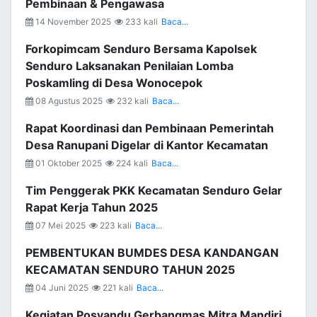
Pembinaan & Pengawasa
14 November 2025
233 kali
Baca...
Forkopimcam Senduro Bersama Kapolsek
Senduro Laksanakan Penilaian Lomba
Poskamling di Desa Wonocepok
08 Agustus 2025
232 kali
Baca...
Rapat Koordinasi dan Pembinaan Pemerintah
Desa Ranupani Digelar di Kantor Kecamatan
01 Oktober 2025
224 kali
Baca...
Tim Penggerak PKK Kecamatan Senduro Gelar
Rapat Kerja Tahun 2025
07 Mei 2025
223 kali
Baca...
PEMBENTUKAN BUMDES DESA KANDANGAN
KECAMATAN SENDURO TAHUN 2025
04 Juni 2025
221 kali
Baca...
Kegiatan Posyandu Gerbangmas Mitra Mandiri