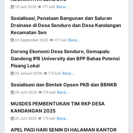
19 Juni 2025
177 kali
Baca...
Sosialisasi, Penataan Bangunan dan Saluran
Drainase di Desa Senduro dan Desa Kandangan
Kecamatan Sen
03 September 2025
177 kali
Baca...
Dorong Ekonomi Desa Senduro, Gemapalu
Gandeng IPB University dan BPP Bahas Potensi
Pisang Lokal
23 Januari 2026
175 kali
Baca...
Sosialisasi dan Bimtek Opsen PKB dan BBNKB
24 Juni 2025
175 kali
Baca...
MUSDES PEMBENTUKAN TIM RKP DESA
KANDANGAN 2025
25 Juni 2025
175 kali
Baca...
APEL PAGI HARI SENIN DI HALAMAN KANTOR