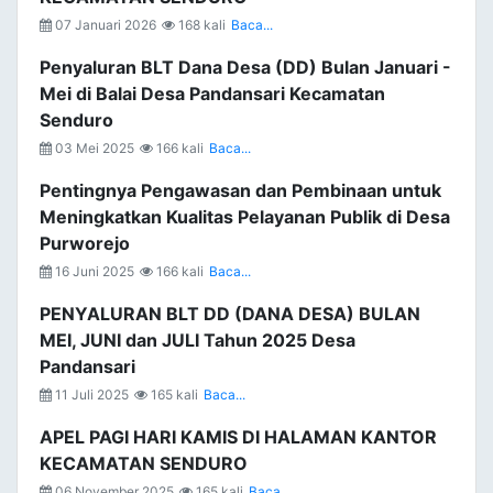
07 Januari 2026
168 kali
Baca...
Penyaluran BLT Dana Desa (DD) Bulan Januari -
Mei di Balai Desa Pandansari Kecamatan
Senduro
03 Mei 2025
166 kali
Baca...
Pentingnya Pengawasan dan Pembinaan untuk
Meningkatkan Kualitas Pelayanan Publik di Desa
Purworejo
16 Juni 2025
166 kali
Baca...
PENYALURAN BLT DD (DANA DESA) BULAN
MEI, JUNI dan JULI Tahun 2025 Desa
Pandansari
11 Juli 2025
165 kali
Baca...
APEL PAGI HARI KAMIS DI HALAMAN KANTOR
KECAMATAN SENDURO
06 November 2025
165 kali
Baca...