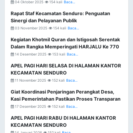
04 Oktober 2025
154 kali
Baca...
Rapat Staf Kecamatan Senduro: Penguatan
Sinergi dan Pelayanan Publik
03 November 2025
154 kali
Baca...
Kegiatan Khotmil Quran dan Istigosah Serentak
Dalam Rangka Memperingati HARJALU Ke 770
14 Desember 2025
153 kali
Baca...
APEL PAGI HARI SELASA DI HALAMAN KANTOR
KECAMATAN SENDURO
11 November 2025
152 kali
Baca...
Giat Koordinasi Penjaringan Perangkat Desa,
Kasi Pemerintahan Pastikan Proses Transparan
17 Desember 2025
152 kali
Baca...
APEL PAGI HARI RABU DI HALAMAN KANTOR
KECAMATAN SENDURO
14 Januari 2026
152 kali
Baca...