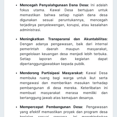
Mencegah Penyalahgunaan Dana Desa:
Ini adalah
fokus utama. Kawal Desa bertujuan untuk
memastikan bahwa setiap rupiah dana desa
digunakan sesuai peruntukannya, mencegah
terjadinya penyelewengan, korupsi, atau kesalahan
administrasi.
Meningkatkan Transparansi dan Akuntabilitas:
Dengan adanya pengawasan, baik dari internal
pemerintah daerah maupun masyarakat,
pengelolaan keuangan desa menjadi lebih terbuka.
Setiap laporan dan kegiatan dapat
dipertanggungjawabkan kepada publik.
Mendorong Partisipasi Masyarakat:
Kawal Desa
membuka ruang bagi warga untuk ikut serta
mengawasi dan memberikan masukan terhadap
pembangunan di desa mereka. Keterlibatan ini
membuat masyarakat merasa memiliki dan
bertanggung jawab atas kemajuan desanya.
Mempercepat Pembangunan Desa:
Pengawasan
yang efektif memastikan proyek dan program desa
berjalan sesuai rencana. Ini menghindarkan