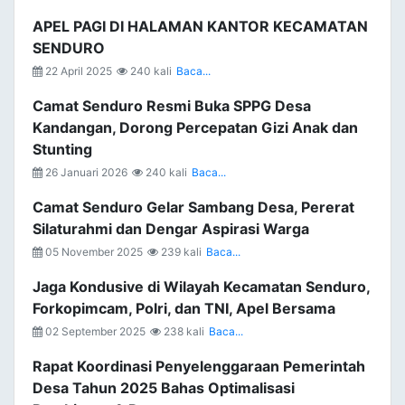
APEL PAGI DI HALAMAN KANTOR KECAMATAN
SENDURO
22 April 2025
240 kali
Baca...
Camat Senduro Resmi Buka SPPG Desa
Kandangan, Dorong Percepatan Gizi Anak dan
Stunting
26 Januari 2026
240 kali
Baca...
Camat Senduro Gelar Sambang Desa, Pererat
Silaturahmi dan Dengar Aspirasi Warga
05 November 2025
239 kali
Baca...
Jaga Kondusive di Wilayah Kecamatan Senduro,
Forkopimcam, Polri, dan TNI, Apel Bersama
02 September 2025
238 kali
Baca...
Rapat Koordinasi Penyelenggaraan Pemerintah
Desa Tahun 2025 Bahas Optimalisasi