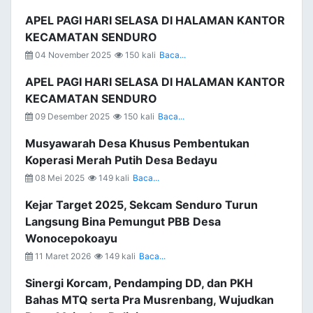
APEL PAGI HARI SELASA DI HALAMAN KANTOR
KECAMATAN SENDURO
04 November 2025
150 kali
Baca...
APEL PAGI HARI SELASA DI HALAMAN KANTOR
KECAMATAN SENDURO
09 Desember 2025
150 kali
Baca...
Musyawarah Desa Khusus Pembentukan
Koperasi Merah Putih Desa Bedayu
08 Mei 2025
149 kali
Baca...
Kejar Target 2025, Sekcam Senduro Turun
Langsung Bina Pemungut PBB Desa
Wonocepokoayu
11 Maret 2026
149 kali
Baca...
Sinergi Korcam, Pendamping DD, dan PKH
Bahas MTQ serta Pra Musrenbang, Wujudkan