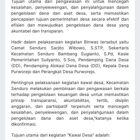
Tujuan utama dari pengawasan ini untuk mencegah
kesalahan, penyelewengan, dan penyalahgunaan dalam
pengelolaan dana dan aset desa, serta memastikan
pencapaian tujuan pemerintahan desa secara efektif dan
efisien dan mewujudkan pengelolaan dana desa yang
akuntabel dan transparan.
Hadir dalam pelaksanaan kegiatan Binwas tersebut yaitu
Camat Senduro Sarjito Wibowo, S.STP, Sekertaris
Kecamatan Senduro Bambang Sugianto, S.Pd, Kasie
Pemerintahan Suliyanto, S.Sos, Pendamping Dana Desa
(DD), Pendamping Alokasi Dana Desa (DD), Kepala Desa
Purworejo dan Perangkat Desa Purworejo.
Pentingnya pelaksanaan kegiatan kawal desa, Kecamatan
Senduro melakukan pembinaan dan pengawasan berkala
terhadap pengelolaan keuangan desa untuk memastikan
prinsip transparansi, akuntabilitas, tertib, disiplin
anggaran, dan partisipatif terpenuhi serta mencegah
kesalahan, penyelewengan, dan penyalahgunaan dalam
pengelolaan dana dan aset desa,"katanya ketika
dikonfirmasi.
Tujuan utama dari kegiatan "Kawal Desa" adalah: