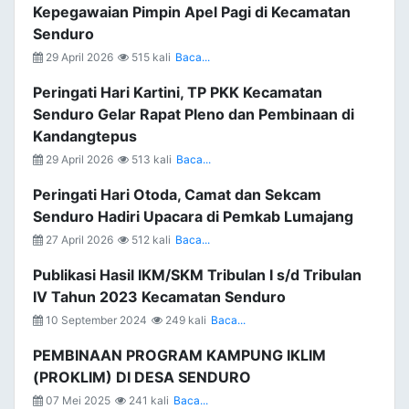
Kepegawaian Pimpin Apel Pagi di Kecamatan
Senduro
29 April 2026
515 kali
Baca...
Peringati Hari Kartini, TP PKK Kecamatan
Senduro Gelar Rapat Pleno dan Pembinaan di
Kandangtepus
29 April 2026
513 kali
Baca...
Peringati Hari Otoda, Camat dan Sekcam
Senduro Hadiri Upacara di Pemkab Lumajang
27 April 2026
512 kali
Baca...
Publikasi Hasil IKM/SKM Tribulan I s/d Tribulan
IV Tahun 2023 Kecamatan Senduro
10 September 2024
249 kali
Baca...
PEMBINAAN PROGRAM KAMPUNG IKLIM
(PROKLIM) DI DESA SENDURO
07 Mei 2025
241 kali
Baca...