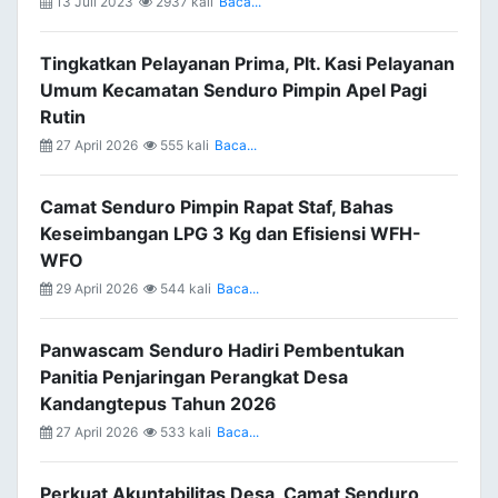
13 Juli 2023
2937 kali
Baca...
Tingkatkan Pelayanan Prima, Plt. Kasi Pelayanan
Umum Kecamatan Senduro Pimpin Apel Pagi
Rutin
27 April 2026
555 kali
Baca...
Camat Senduro Pimpin Rapat Staf, Bahas
Keseimbangan LPG 3 Kg dan Efisiensi WFH-
WFO
29 April 2026
544 kali
Baca...
Panwascam Senduro Hadiri Pembentukan
Panitia Penjaringan Perangkat Desa
Kandangtepus Tahun 2026
27 April 2026
533 kali
Baca...
Perkuat Akuntabilitas Desa, Camat Senduro