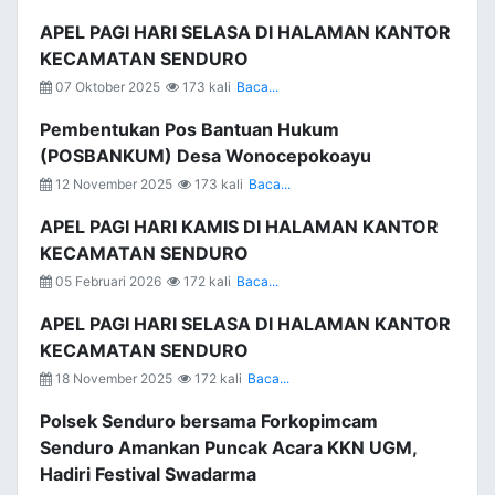
APEL PAGI HARI SELASA DI HALAMAN KANTOR
KECAMATAN SENDURO
07 Oktober 2025
173 kali
Baca...
Pembentukan Pos Bantuan Hukum
(POSBANKUM) Desa Wonocepokoayu
12 November 2025
173 kali
Baca...
APEL PAGI HARI KAMIS DI HALAMAN KANTOR
KECAMATAN SENDURO
05 Februari 2026
172 kali
Baca...
APEL PAGI HARI SELASA DI HALAMAN KANTOR
KECAMATAN SENDURO
18 November 2025
172 kali
Baca...
Polsek Senduro bersama Forkopimcam
Senduro Amankan Puncak Acara KKN UGM,
Hadiri Festival Swadarma