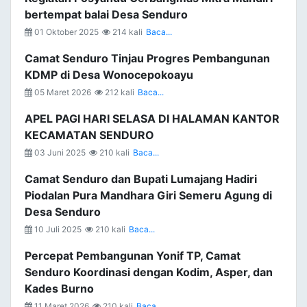
bertempat balai Desa Senduro
01 Oktober 2025
214 kali
Baca...
Camat Senduro Tinjau Progres Pembangunan
KDMP di Desa Wonocepokoayu
05 Maret 2026
212 kali
Baca...
APEL PAGI HARI SELASA DI HALAMAN KANTOR
KECAMATAN SENDURO
03 Juni 2025
210 kali
Baca...
Camat Senduro dan Bupati Lumajang Hadiri
Piodalan Pura Mandhara Giri Semeru Agung di
Desa Senduro
10 Juli 2025
210 kali
Baca...
Percepat Pembangunan Yonif TP, Camat
Senduro Koordinasi dengan Kodim, Asper, dan
Kades Burno
11 Maret 2026
210 kali
Baca...