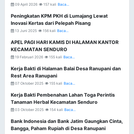
09 April 2026
157 kali
Baca...
Peningkatan KPM PKH di Lumajang Lewat
Inovasi Kertas dari Pelepah Pisang
13 Juni 2025
156 kali
Baca...
APEL PAGI HARI KAMIS DI HALAMAN KANTOR
KECAMATAN SENDURO
19 Februari 2026
155 kali
Baca...
Kerja Bakti di Halaman Balai Desa Ranupani dan
Rest Area Ranupani
07 Oktober 2025
155 kali
Baca...
Kerja Bakti Pembenahan Lahan Toga Perintis
Tanaman Herbal Kecamatan Senduro
03 Oktober 2025
154 kali
Baca...
Bank Indonesia dan Bank Jatim Gaungkan Cinta,
Bangga, Paham Rupiah di Desa Ranupani