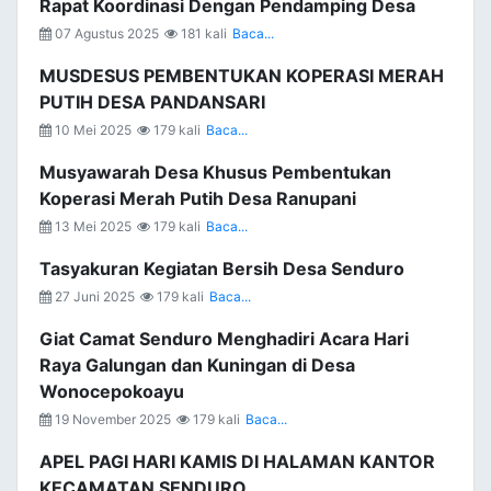
Rapat Koordinasi Dengan Pendamping Desa
07 Agustus 2025
181 kali
Baca...
MUSDESUS PEMBENTUKAN KOPERASI MERAH
PUTIH DESA PANDANSARI
10 Mei 2025
179 kali
Baca...
Musyawarah Desa Khusus Pembentukan
Koperasi Merah Putih Desa Ranupani
13 Mei 2025
179 kali
Baca...
Tasyakuran Kegiatan Bersih Desa Senduro
27 Juni 2025
179 kali
Baca...
Giat Camat Senduro Menghadiri Acara Hari
Raya Galungan dan Kuningan di Desa
Wonocepokoayu
19 November 2025
179 kali
Baca...
APEL PAGI HARI KAMIS DI HALAMAN KANTOR
KECAMATAN SENDURO