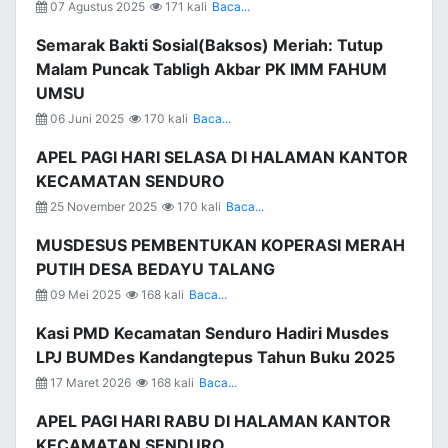
07 Agustus 2025
171 kali
Baca...
Semarak Bakti Sosial(Baksos) Meriah: Tutup
Malam Puncak Tabligh Akbar PK IMM FAHUM
UMSU
06 Juni 2025
170 kali
Baca...
APEL PAGI HARI SELASA DI HALAMAN KANTOR
KECAMATAN SENDURO
25 November 2025
170 kali
Baca...
MUSDESUS PEMBENTUKAN KOPERASI MERAH
PUTIH DESA BEDAYU TALANG
09 Mei 2025
168 kali
Baca...
Kasi PMD Kecamatan Senduro Hadiri Musdes
LPJ BUMDes Kandangtepus Tahun Buku 2025
17 Maret 2026
168 kali
Baca...
APEL PAGI HARI RABU DI HALAMAN KANTOR
KECAMATAN SENDURO