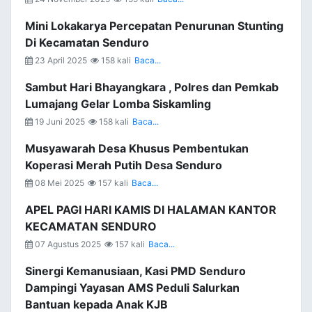
Mini Lokakarya Percepatan Penurunan Stunting
Di Kecamatan Senduro
23 April 2025
158 kali
Baca...
Sambut Hari Bhayangkara , Polres dan Pemkab
Lumajang Gelar Lomba Siskamling
19 Juni 2025
158 kali
Baca...
Musyawarah Desa Khusus Pembentukan
Koperasi Merah Putih Desa Senduro
08 Mei 2025
157 kali
Baca...
APEL PAGI HARI KAMIS DI HALAMAN KANTOR
KECAMATAN SENDURO
07 Agustus 2025
157 kali
Baca...
Sinergi Kemanusiaan, Kasi PMD Senduro
Dampingi Yayasan AMS Peduli Salurkan
Bantuan kepada Anak KJB