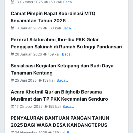
13 Oktober 2025
160 kali
Baca...
Camat Pimpin Rapat Koordinasi MTQ
Kecamatan Tahun 2026
13 Januari 2026
160 kali
Baca...
Pererat Silaturahmi, Ibu-Ibu PKK Gelar
Pengajian Sakinah di Rumah Bu Inggi Pandansari
26 Januari 2026
159 kali
Baca...
Sosialisasi Kegiatan Ketapang dan Budi Daya
Tanaman Kentang
25 Juni 2025
159 kali
Baca...
Acara Khotmil Qur'an Bilghoib Bersama
Muslimat dan TP PKK Kecamatan Senduro
17 Oktober 2025
159 kali
Baca...
PENYALURAN BANTUAN PANGAN TAHUN
2025 BAGI WAGA DESA KANDANGTEPUS
24 November 2025
159 kali
Baca...