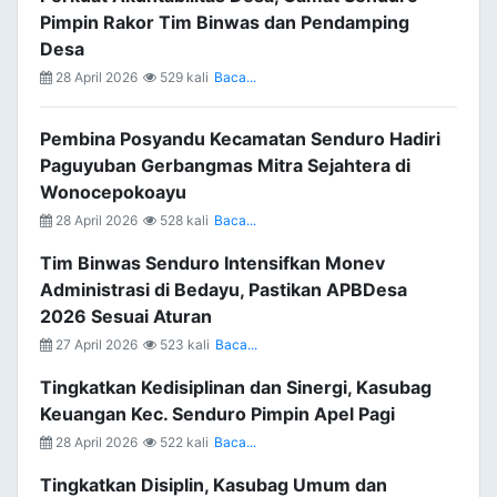
Pimpin Rakor Tim Binwas dan Pendamping
Desa
28 April 2026
529 kali
Baca...
Pembina Posyandu Kecamatan Senduro Hadiri
Paguyuban Gerbangmas Mitra Sejahtera di
Wonocepokoayu
28 April 2026
528 kali
Baca...
Tim Binwas Senduro Intensifkan Monev
Administrasi di Bedayu, Pastikan APBDesa
2026 Sesuai Aturan
27 April 2026
523 kali
Baca...
Tingkatkan Kedisiplinan dan Sinergi, Kasubag
Keuangan Kec. Senduro Pimpin Apel Pagi
28 April 2026
522 kali
Baca...
Tingkatkan Disiplin, Kasubag Umum dan