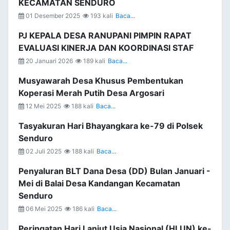
KECAMATAN SENDURO
01 Desember 2025
193 kali
Baca...
PJ KEPALA DESA RANUPANI PIMPIN RAPAT
EVALUASI KINERJA DAN KOORDINASI STAF
20 Januari 2026
189 kali
Baca...
Musyawarah Desa Khusus Pembentukan
Koperasi Merah Putih Desa Argosari
12 Mei 2025
188 kali
Baca...
Tasyakuran Hari Bhayangkara ke-79 di Polsek
Senduro
02 Juli 2025
188 kali
Baca...
Penyaluran BLT Dana Desa (DD) Bulan Januari -
Mei di Balai Desa Kandangan Kecamatan
Senduro
06 Mei 2025
186 kali
Baca...
Peringatan Hari Lanjut Usia Nasional (HLUN) ke-