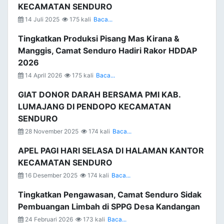
KECAMATAN SENDURO
14 Juli 2025
175 kali
Baca...
Tingkatkan Produksi Pisang Mas Kirana &
Manggis, Camat Senduro Hadiri Rakor HDDAP
2026
14 April 2026
175 kali
Baca...
GIAT DONOR DARAH BERSAMA PMI KAB.
LUMAJANG DI PENDOPO KECAMATAN
SENDURO
28 November 2025
174 kali
Baca...
APEL PAGI HARI SELASA DI HALAMAN KANTOR
KECAMATAN SENDURO
16 Desember 2025
174 kali
Baca...
Tingkatkan Pengawasan, Camat Senduro Sidak
Pembuangan Limbah di SPPG Desa Kandangan
24 Februari 2026
173 kali
Baca...