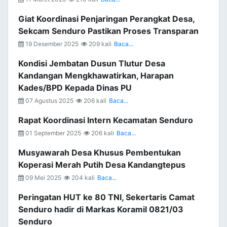
Giat Koordinasi Penjaringan Perangkat Desa,
Sekcam Senduro Pastikan Proses Transparan
19 Desember 2025
209 kali
Baca...
Kondisi Jembatan Dusun Tlutur Desa
Kandangan Mengkhawatirkan, Harapan
Kades/BPD Kepada Dinas PU
07 Agustus 2025
206 kali
Baca...
Rapat Koordinasi Intern Kecamatan Senduro
01 September 2025
206 kali
Baca...
Musyawarah Desa Khusus Pembentukan
Koperasi Merah Putih Desa Kandangtepus
09 Mei 2025
204 kali
Baca...
Peringatan HUT ke 80 TNI, Sekertaris Camat
Senduro hadir di Markas Koramil 0821/03
Senduro