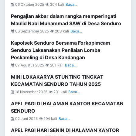
06 Oktober 2025
204 kali
Baca...
Pengajian akbar dalam rangka memperingati
Maulid Nabi Muhammad SAW di Desa Senduro
06 September 2025
203 kali
Baca...
Kapolsek Senduro Bersama Forkopimcam
Senduro Laksanakan Penilaian Lomba
Poskamling di Desa Kandangan
07 Agustus 2025
201 kali
Baca...
MINI LOKAKARYA STUNTING TINGKAT
KECAMATAN SENDURO TAHUN 2025
18 November 2025
201 kali
Baca...
APEL PAGI DI HALAMAN KANTOR KECAMATAN
SENDURO
02 Juni 2025
194 kali
Baca...
APEL PAGI HARI SENIN DI HALAMAN KANTOR