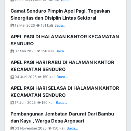
Camat Senduro Pimpin Apel Pagi, Tegaskan
Sinergitas dan Disiplin Lintas Sektoral
19 Mei 2026
151 kali
Baca...
APEL PAGI DI HALAMAN KANTOR KECAMATAN
SENDURO
07 Mei 2025
150 kali
Baca...
APEL PAGI HARI RABU DI HALAMAN KANTOR
KECAMATAN SENDURO
04 Juni 2025
150 kali
Baca...
APEL PAGI HARI SELASA DI HALAMAN KANTOR
KECAMATAN SENDURO
17 Juni 2025
150 kali
Baca...
Pembangunan Jembatan Darurat Dari Bambu
dan Kayu , Warga Desa Argosari
03 November 2025
150 kali
Baca...