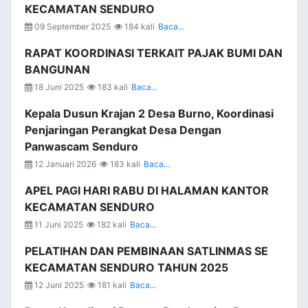
KECAMATAN SENDURO
09 September 2025
184 kali
Baca...
RAPAT KOORDINASI TERKAIT PAJAK BUMI DAN
BANGUNAN
18 Juni 2025
183 kali
Baca...
Kepala Dusun Krajan 2 Desa Burno, Koordinasi
Penjaringan Perangkat Desa Dengan
Panwascam Senduro
12 Januari 2026
183 kali
Baca...
APEL PAGI HARI RABU DI HALAMAN KANTOR
KECAMATAN SENDURO
11 Juni 2025
182 kali
Baca...
PELATIHAN DAN PEMBINAAN SATLINMAS SE
KECAMATAN SENDURO TAHUN 2025
12 Juni 2025
181 kali
Baca...