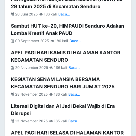
29 tahun 2025 di Kecamatan Senduro
20 Juni 2025
186 kali
Baca...
Sambut HUT ke-20, HIMPAUDI Senduro Adakan
Lomba Kreatif Anak PAUD
09 September 2025
186 kali
Baca...
APEL PAGI HARI KAMIS DI HALAMAN KANTOR
KECAMATAN SENDURO
20 November 2025
186 kali
Baca...
KEGIATAN SENAM LANSIA BERSAMA
KECAMATAN SENDURO HARI JUM'AT 2025
28 November 2025
186 kali
Baca...
Literasi Digital dan AI Jadi Bekal Wajib di Era
Disrupsi
13 November 2025
185 kali
Baca...
APEL PAGI HARI SELASA DI HALAMAN KANTOR