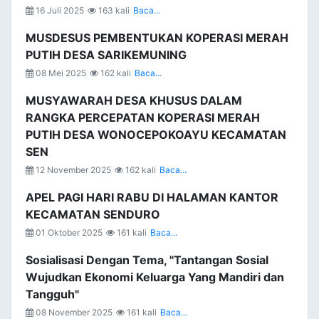
16 Juli 2025
163 kali
Baca...
MUSDESUS PEMBENTUKAN KOPERASI MERAH
PUTIH DESA SARIKEMUNING
08 Mei 2025
162 kali
Baca...
MUSYAWARAH DESA KHUSUS DALAM
RANGKA PERCEPATAN KOPERASI MERAH
PUTIH DESA WONOCEPOKOAYU KECAMATAN
SEN
12 November 2025
162 kali
Baca...
APEL PAGI HARI RABU DI HALAMAN KANTOR
KECAMATAN SENDURO
01 Oktober 2025
161 kali
Baca...
Sosialisasi Dengan Tema, "Tantangan Sosial
Wujudkan Ekonomi Keluarga Yang Mandiri dan
Tangguh"
08 November 2025
161 kali
Baca...