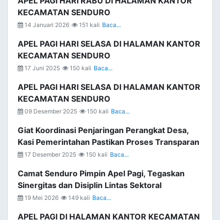
APEL PAGI HARI RABU DI HALAMAN KANTOR
KECAMATAN SENDURO
14 Januari 2026
151 kali
Baca...
APEL PAGI HARI SELASA DI HALAMAN KANTOR
KECAMATAN SENDURO
17 Juni 2025
150 kali
Baca...
APEL PAGI HARI SELASA DI HALAMAN KANTOR
KECAMATAN SENDURO
09 Desember 2025
150 kali
Baca...
Giat Koordinasi Penjaringan Perangkat Desa,
Kasi Pemerintahan Pastikan Proses Transparan
17 Desember 2025
150 kali
Baca...
Camat Senduro Pimpin Apel Pagi, Tegaskan
Sinergitas dan Disiplin Lintas Sektoral
19 Mei 2026
149 kali
Baca...
APEL PAGI DI HALAMAN KANTOR KECAMATAN