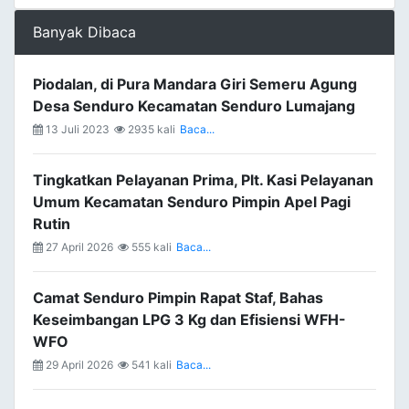
Banyak Dibaca
Piodalan, di Pura Mandara Giri Semeru Agung
Desa Senduro Kecamatan Senduro Lumajang
13 Juli 2023
2935 kali
Baca...
Tingkatkan Pelayanan Prima, Plt. Kasi Pelayanan
Umum Kecamatan Senduro Pimpin Apel Pagi
Rutin
27 April 2026
555 kali
Baca...
Camat Senduro Pimpin Rapat Staf, Bahas
Keseimbangan LPG 3 Kg dan Efisiensi WFH-
WFO
29 April 2026
541 kali
Baca...