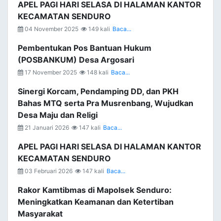
APEL PAGI HARI SELASA DI HALAMAN KANTOR
KECAMATAN SENDURO
04 November 2025
149 kali
Baca...
Pembentukan Pos Bantuan Hukum
(POSBANKUM) Desa Argosari
17 November 2025
148 kali
Baca...
Sinergi Korcam, Pendamping DD, dan PKH
Bahas MTQ serta Pra Musrenbang, Wujudkan
Desa Maju dan Religi
21 Januari 2026
147 kali
Baca...
APEL PAGI HARI SELASA DI HALAMAN KANTOR
KECAMATAN SENDURO
03 Februari 2026
147 kali
Baca...
Rakor Kamtibmas di Mapolsek Senduro:
Meningkatkan Keamanan dan Ketertiban
Masyarakat