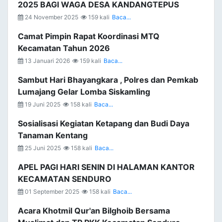
2025 BAGI WAGA DESA KANDANGTEPUS
24 November 2025
159 kali
Baca...
Camat Pimpin Rapat Koordinasi MTQ
Kecamatan Tahun 2026
13 Januari 2026
159 kali
Baca...
Sambut Hari Bhayangkara , Polres dan Pemkab
Lumajang Gelar Lomba Siskamling
19 Juni 2025
158 kali
Baca...
Sosialisasi Kegiatan Ketapang dan Budi Daya
Tanaman Kentang
25 Juni 2025
158 kali
Baca...
APEL PAGI HARI SENIN DI HALAMAN KANTOR
KECAMATAN SENDURO
01 September 2025
158 kali
Baca...
Acara Khotmil Qur'an Bilghoib Bersama