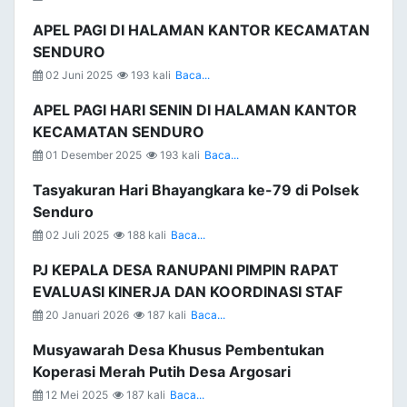
APEL PAGI DI HALAMAN KANTOR KECAMATAN
SENDURO
02 Juni 2025
193 kali
Baca...
APEL PAGI HARI SENIN DI HALAMAN KANTOR
KECAMATAN SENDURO
01 Desember 2025
193 kali
Baca...
Tasyakuran Hari Bhayangkara ke-79 di Polsek
Senduro
02 Juli 2025
188 kali
Baca...
PJ KEPALA DESA RANUPANI PIMPIN RAPAT
EVALUASI KINERJA DAN KOORDINASI STAF
20 Januari 2026
187 kali
Baca...
Musyawarah Desa Khusus Pembentukan
Koperasi Merah Putih Desa Argosari
12 Mei 2025
187 kali
Baca...