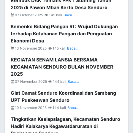
Rembuk DAK Tematik PPKT Stunting Tahun
2025 di Pawon Mbah Kerto Desa Senduro
07 Oktober 2025
145 kali
Baca...
Kemenko Bidang Pangan RI : Wujud Dukungan
terhadap Ketahanan Pangan dan Penguatan
Ekonomi Desa
13 November 2025
145 kali
Baca...
KEGIATAN SENAM LANSIA BERSAMA
KECAMATAN SENDURO BULAN NOVEMBER
2025
07 November 2025
144 kali
Baca...
Giat Camat Senduro Koordinasi dan Sambang
UPT Puskeswan Senduro
10 November 2025
144 kali
Baca...
Tingkatkan Kesiapsiagaan, Kecamatan Senduro
Hadiri Kalakarya Kegawatdaruratan di