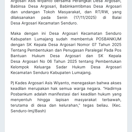
Argosari Asis Wiyanto bersama Perangkat Desa Argosari,
Babinsa Desa Argosari, Babinkamtibmas Desa Argosari
dan undangan Tokoh Masyarakat, dan RT/RW, yang
dilaksanakan pada Senin (17/11/2025) di Balai
Desa Argosari Kecamatan Senduro.
Maka dengan ini Desa Argosari Kecamatan Senduro
Kabupaten Lumajang sudah membentuk POSBANKUM
dengan SK Kepala Desa Argosari Nomor 07 Tahun 2025
Tentang Pembentukan dan Penugasan Paralegal Pada Pos
Bantuan Hukum Desa Argosari dan SK Kepala
Desa Argosari No 06 Tahun 2025 tentang Pembentukan
Kelompok Keluarga Sadar Hukum Desa Argosari
Kecamatan Senduro Kabupaten Lumajang.
Pj Kades Argosari Asis Wiyanto, menegaskan bahwa akses
keadilan merupakan hak semua warga negara. “Hadirnya
Posbankum adalah manifestasi dari keadilan hukum yang
menyentuh hingga lapisan masyarakat terbawah,
terutama di desa dan kelurahan,” tegas beliau. (Kec.
Senduro-lmj/Bash)