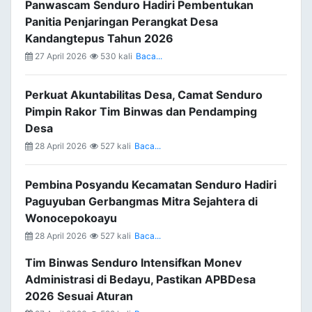
Panwascam Senduro Hadiri Pembentukan
Panitia Penjaringan Perangkat Desa
Kandangtepus Tahun 2026
27 April 2026
530 kali
Baca...
Perkuat Akuntabilitas Desa, Camat Senduro
Pimpin Rakor Tim Binwas dan Pendamping
Desa
28 April 2026
527 kali
Baca...
Pembina Posyandu Kecamatan Senduro Hadiri
Paguyuban Gerbangmas Mitra Sejahtera di
Wonocepokoayu
28 April 2026
527 kali
Baca...
Tim Binwas Senduro Intensifkan Monev
Administrasi di Bedayu, Pastikan APBDesa
2026 Sesuai Aturan