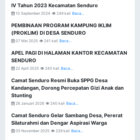
IV Tahun 2023 Kecamatan Senduro
10 September 2024
249 kali
Baca...
PEMBINAAN PROGRAM KAMPUNG IKLIM
(PROKLIM) DI DESA SENDURO
07 Mei 2025
241 kali
Baca...
APEL PAGI DI HALAMAN KANTOR KECAMATAN
SENDURO
22 April 2025
240 kali
Baca...
Camat Senduro Resmi Buka SPPG Desa
Kandangan, Dorong Percepatan Gizi Anak dan
Stunting
26 Januari 2026
240 kali
Baca...
Camat Senduro Gelar Sambang Desa, Pererat
Silaturahmi dan Dengar Aspirasi Warga
05 November 2025
239 kali
Baca...