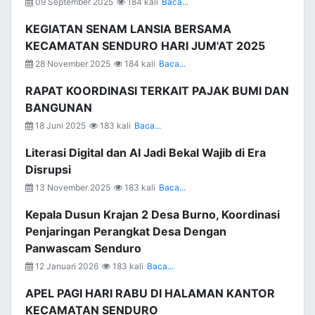
09 September 2025
184 kali
Baca...
KEGIATAN SENAM LANSIA BERSAMA
KECAMATAN SENDURO HARI JUM'AT 2025
28 November 2025
184 kali
Baca...
RAPAT KOORDINASI TERKAIT PAJAK BUMI DAN
BANGUNAN
18 Juni 2025
183 kali
Baca...
Literasi Digital dan AI Jadi Bekal Wajib di Era
Disrupsi
13 November 2025
183 kali
Baca...
Kepala Dusun Krajan 2 Desa Burno, Koordinasi
Penjaringan Perangkat Desa Dengan
Panwascam Senduro
12 Januari 2026
183 kali
Baca...
APEL PAGI HARI RABU DI HALAMAN KANTOR
KECAMATAN SENDURO