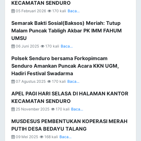
KECAMATAN SENDURO
05 Februari 2026
170 kali
Baca...
Semarak Bakti Sosial(Baksos) Meriah: Tutup
Malam Puncak Tabligh Akbar PK IMM FAHUM
UMSU
06 Juni 2025
170 kali
Baca...
Polsek Senduro bersama Forkopimcam
Senduro Amankan Puncak Acara KKN UGM,
Hadiri Festival Swadarma
07 Agustus 2025
170 kali
Baca...
APEL PAGI HARI SELASA DI HALAMAN KANTOR
KECAMATAN SENDURO
25 November 2025
170 kali
Baca...
MUSDESUS PEMBENTUKAN KOPERASI MERAH
PUTIH DESA BEDAYU TALANG
09 Mei 2025
168 kali
Baca...