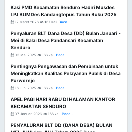
Kasi PMD Kecamatan Senduro Hadiri Musdes
LPJ BUMDes Kandangtepus Tahun Buku 2025
17 Maret 2026
167 kali
Baca...
Penyaluran BLT Dana Desa (DD) Bulan Januari -
Mei di Balai Desa Pandansari Kecamatan
Senduro
03 Mei 2025
166 kali
Baca...
Pentingnya Pengawasan dan Pembinaan untuk
Meningkatkan Kualitas Pelayanan Publik di Desa
Purworejo
16 Juni 2025
166 kali
Baca...
APEL PAGI HARI RABU DI HALAMAN KANTOR
KECAMATAN SENDURO
07 Januari 2026
166 kali
Baca...
PENYALURAN BLT DD (DANA DESA) BULAN