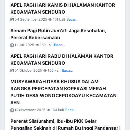
APEL PAGI HARI KAMIS DI HALAMAN KANTOR
KECAMATAN SENDURO
04 September 2025
161 kali
Baca...
Senam Pagi Rutin Jum’at: Jaga Kesehatan,
Pererat Kebersamaan
11 Juli 2025
160 kali
Baca...
APEL PAGI HARI RABU DI HALAMAN KANTOR
KECAMATAN SENDURO
01 Oktober 2025
160 kali
Baca...
MUSYAWARAH DESA KHUSUS DALAM
RANGKA PERCEPATAN KOPERASI MERAH
PUTIH DESA WONOCEPOKOAYU KECAMATAN
SEN
12 November 2025
160 kali
Baca...
Pererat Silaturahmi, Ibu-Ibu PKK Gelar
Pengajian Sakinah di Rumah Bu Inggi Pandansari