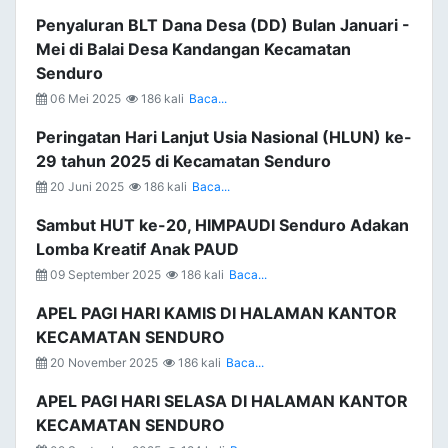
Penyaluran BLT Dana Desa (DD) Bulan Januari -
Mei di Balai Desa Kandangan Kecamatan
Senduro
06 Mei 2025
186 kali
Baca...
Peringatan Hari Lanjut Usia Nasional (HLUN) ke-
29 tahun 2025 di Kecamatan Senduro
20 Juni 2025
186 kali
Baca...
Sambut HUT ke-20, HIMPAUDI Senduro Adakan
Lomba Kreatif Anak PAUD
09 September 2025
186 kali
Baca...
APEL PAGI HARI KAMIS DI HALAMAN KANTOR
KECAMATAN SENDURO
20 November 2025
186 kali
Baca...
APEL PAGI HARI SELASA DI HALAMAN KANTOR
KECAMATAN SENDURO