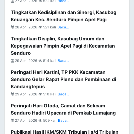
27 April 2026
522 kali
Baca...
Tingkatkan Kedisiplinan dan Sinergi, Kasubag
Keuangan Kec. Senduro Pimpin Apel Pagi
28 April 2026
521 kali
Baca...
Tingkatkan Disiplin, Kasubag Umum dan
Kepegawaian Pimpin Apel Pagi di Kecamatan
Senduro
29 April 2026
514 kali
Baca...
Peringati Hari Kartini, TP PKK Kecamatan
Senduro Gelar Rapat Pleno dan Pembinaan di
Kandangtepus
29 April 2026
510 kali
Baca...
Peringati Hari Otoda, Camat dan Sekcam
Senduro Hadiri Upacara di Pemkab Lumajang
27 April 2026
509 kali
Baca...
Publikasi Hasil IKM/SKM Tribulan I s/d Tribulan