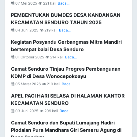
07 Mei 2025
221 kali
Baca...
PEMBENTUKAN BUMDES DESA KANDANGAN
KECAMATAN SENDURO TAHUN 2025
04 Juni 2025
219 kali
Baca...
Kegiatan Posyandu Gerbangmas Mitra Mandiri
bertempat balai Desa Senduro
01 Oktober 2025
214 kali
Baca...
Camat Senduro Tinjau Progres Pembangunan
KDMP di Desa Wonocepokoayu
05 Maret 2026
210 kali
Baca...
APEL PAGI HARI SELASA DI HALAMAN KANTOR
KECAMATAN SENDURO
03 Juni 2025
209 kali
Baca...
Camat Senduro dan Bupati Lumajang Hadiri
Piodalan Pura Mandhara Giri Semeru Agung di