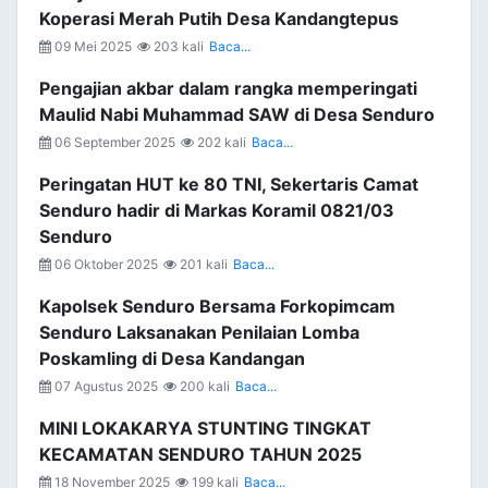
Koperasi Merah Putih Desa Kandangtepus
09 Mei 2025
203 kali
Baca...
Pengajian akbar dalam rangka memperingati
Maulid Nabi Muhammad SAW di Desa Senduro
06 September 2025
202 kali
Baca...
Peringatan HUT ke 80 TNI, Sekertaris Camat
Senduro hadir di Markas Koramil 0821/03
Senduro
06 Oktober 2025
201 kali
Baca...
Kapolsek Senduro Bersama Forkopimcam
Senduro Laksanakan Penilaian Lomba
Poskamling di Desa Kandangan
07 Agustus 2025
200 kali
Baca...
MINI LOKAKARYA STUNTING TINGKAT
KECAMATAN SENDURO TAHUN 2025
18 November 2025
199 kali
Baca...