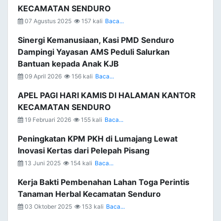
KECAMATAN SENDURO
07 Agustus 2025
157 kali
Baca...
Sinergi Kemanusiaan, Kasi PMD Senduro
Dampingi Yayasan AMS Peduli Salurkan
Bantuan kepada Anak KJB
09 April 2026
156 kali
Baca...
APEL PAGI HARI KAMIS DI HALAMAN KANTOR
KECAMATAN SENDURO
19 Februari 2026
155 kali
Baca...
Peningkatan KPM PKH di Lumajang Lewat
Inovasi Kertas dari Pelepah Pisang
13 Juni 2025
154 kali
Baca...
Kerja Bakti Pembenahan Lahan Toga Perintis
Tanaman Herbal Kecamatan Senduro
03 Oktober 2025
153 kali
Baca...