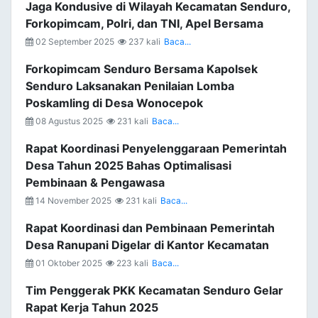
Jaga Kondusive di Wilayah Kecamatan Senduro,
Forkopimcam, Polri, dan TNI, Apel Bersama
02 September 2025
237 kali
Baca...
Forkopimcam Senduro Bersama Kapolsek
Senduro Laksanakan Penilaian Lomba
Poskamling di Desa Wonocepok
08 Agustus 2025
231 kali
Baca...
Rapat Koordinasi Penyelenggaraan Pemerintah
Desa Tahun 2025 Bahas Optimalisasi
Pembinaan & Pengawasa
14 November 2025
231 kali
Baca...
Rapat Koordinasi dan Pembinaan Pemerintah
Desa Ranupani Digelar di Kantor Kecamatan
01 Oktober 2025
223 kali
Baca...
Tim Penggerak PKK Kecamatan Senduro Gelar
Rapat Kerja Tahun 2025