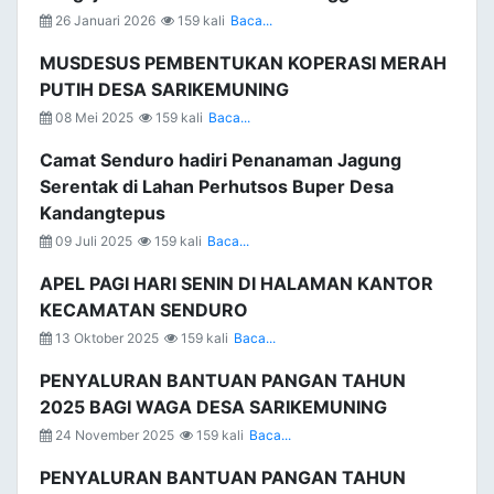
26 Januari 2026
159 kali
Baca...
MUSDESUS PEMBENTUKAN KOPERASI MERAH
PUTIH DESA SARIKEMUNING
08 Mei 2025
159 kali
Baca...
Camat Senduro hadiri Penanaman Jagung
Serentak di Lahan Perhutsos Buper Desa
Kandangtepus
09 Juli 2025
159 kali
Baca...
APEL PAGI HARI SENIN DI HALAMAN KANTOR
KECAMATAN SENDURO
13 Oktober 2025
159 kali
Baca...
PENYALURAN BANTUAN PANGAN TAHUN
2025 BAGI WAGA DESA SARIKEMUNING
24 November 2025
159 kali
Baca...
PENYALURAN BANTUAN PANGAN TAHUN