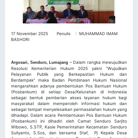
17 November 2025 Penulis : MUHAMMAD IMAM
BASHORI
–
Dalam rangka mewujudkan
Argosari, Senduro, Lumajang
Resolusi Kementerian Hukum 2025 yakni “Wujudkan
Pelayanan Publik yang Berkepastian Hukum dan
Berdampak” maka Badan Pembinaan Hukum Nasional
mengarahkan adanya pembentukan Pos Bantuan Hukum
(Posbankum) di setiap Desa/Kelurahan di Indonesia
sebagai bentuk pemberian akses layanan hukum bagi
masyarakat dalam memperoleh informasi hukum dan
sebagai tempat menyelesaikan permasalahan hukum yang
dihadapi. Dalam acara Pembentukan Pos Bantuan Hukum
(Posbankum) ini dihadiri oleh Camat Senduro Sarjito
Wibowo, S.STP, Kasie Pemerintahan Kecamatan Senduro
Suliyanto, S.Sos, dan bersama Staf, Pj Kepala Desa