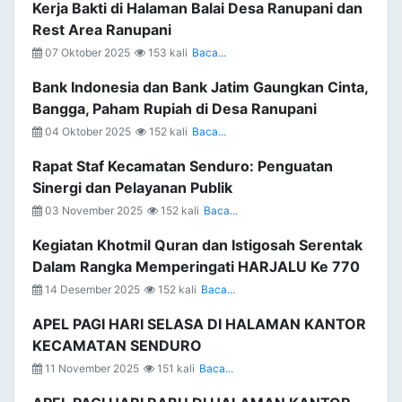
Kerja Bakti di Halaman Balai Desa Ranupani dan
Rest Area Ranupani
07 Oktober 2025
153 kali
Baca...
Bank Indonesia dan Bank Jatim Gaungkan Cinta,
Bangga, Paham Rupiah di Desa Ranupani
04 Oktober 2025
152 kali
Baca...
Rapat Staf Kecamatan Senduro: Penguatan
Sinergi dan Pelayanan Publik
03 November 2025
152 kali
Baca...
Kegiatan Khotmil Quran dan Istigosah Serentak
Dalam Rangka Memperingati HARJALU Ke 770
14 Desember 2025
152 kali
Baca...
APEL PAGI HARI SELASA DI HALAMAN KANTOR
KECAMATAN SENDURO
11 November 2025
151 kali
Baca...