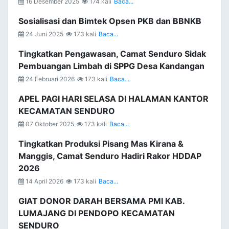
16 Desember 2025
174 kali
Baca...
Sosialisasi dan Bimtek Opsen PKB dan BBNKB
24 Juni 2025
173 kali
Baca...
Tingkatkan Pengawasan, Camat Senduro Sidak
Pembuangan Limbah di SPPG Desa Kandangan
24 Februari 2026
173 kali
Baca...
APEL PAGI HARI SELASA DI HALAMAN KANTOR
KECAMATAN SENDURO
07 Oktober 2025
173 kali
Baca...
Tingkatkan Produksi Pisang Mas Kirana &
Manggis, Camat Senduro Hadiri Rakor HDDAP
2026
14 April 2026
173 kali
Baca...
GIAT DONOR DARAH BERSAMA PMI KAB.
LUMAJANG DI PENDOPO KECAMATAN
SENDURO