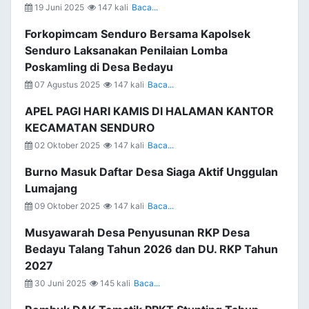
19 Juni 2025
147 kali
Baca...
Forkopimcam Senduro Bersama Kapolsek
Senduro Laksanakan Penilaian Lomba
Poskamling di Desa Bedayu
07 Agustus 2025
147 kali
Baca...
APEL PAGI HARI KAMIS DI HALAMAN KANTOR
KECAMATAN SENDURO
02 Oktober 2025
147 kali
Baca...
Burno Masuk Daftar Desa Siaga Aktif Unggulan
Lumajang
09 Oktober 2025
147 kali
Baca...
Musyawarah Desa Penyusunan RKP Desa
Bedayu Talang Tahun 2026 dan DU. RKP Tahun
2027
30 Juni 2025
145 kali
Baca...