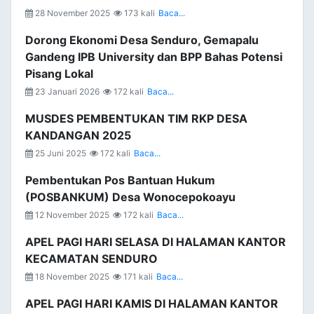
28 November 2025
173 kali
Baca...
Dorong Ekonomi Desa Senduro, Gemapalu
Gandeng IPB University dan BPP Bahas Potensi
Pisang Lokal
23 Januari 2026
172 kali
Baca...
MUSDES PEMBENTUKAN TIM RKP DESA
KANDANGAN 2025
25 Juni 2025
172 kali
Baca...
Pembentukan Pos Bantuan Hukum
(POSBANKUM) Desa Wonocepokoayu
12 November 2025
172 kali
Baca...
APEL PAGI HARI SELASA DI HALAMAN KANTOR
KECAMATAN SENDURO
18 November 2025
171 kali
Baca...
APEL PAGI HARI KAMIS DI HALAMAN KANTOR