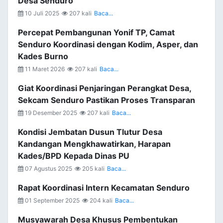
Desa Senduro
10 Juli 2025
207 kali
Baca...
Percepat Pembangunan Yonif TP, Camat
Senduro Koordinasi dengan Kodim, Asper, dan
Kades Burno
11 Maret 2026
207 kali
Baca...
Giat Koordinasi Penjaringan Perangkat Desa,
Sekcam Senduro Pastikan Proses Transparan
19 Desember 2025
207 kali
Baca...
Kondisi Jembatan Dusun Tlutur Desa
Kandangan Mengkhawatirkan, Harapan
Kades/BPD Kepada Dinas PU
07 Agustus 2025
205 kali
Baca...
Rapat Koordinasi Intern Kecamatan Senduro
01 September 2025
204 kali
Baca...
Musyawarah Desa Khusus Pembentukan