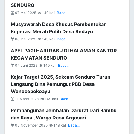
SENDURO
07 Mei 2025
149 kali
Baca...
Musyawarah Desa Khusus Pembentukan
Koperasi Merah Putih Desa Bedayu
08 Mei 2025
149 kali
Baca...
APEL PAGI HARI RABU DI HALAMAN KANTOR
KECAMATAN SENDURO
04 Juni 2025
149 kali
Baca...
Kejar Target 2025, Sekcam Senduro Turun
Langsung Bina Pemungut PBB Desa
Wonocepokoayu
11 Maret 2026
149 kali
Baca...
Pembangunan Jembatan Darurat Dari Bambu
dan Kayu , Warga Desa Argosari
03 November 2025
149 kali
Baca...