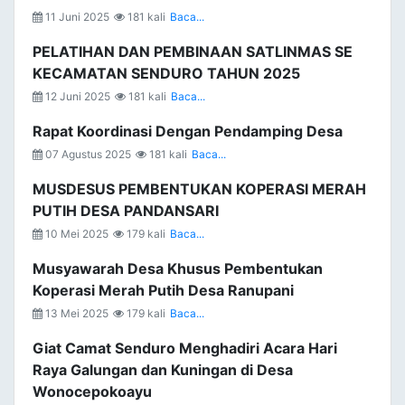
11 Juni 2025
181 kali
Baca...
PELATIHAN DAN PEMBINAAN SATLINMAS SE
KECAMATAN SENDURO TAHUN 2025
12 Juni 2025
181 kali
Baca...
Rapat Koordinasi Dengan Pendamping Desa
07 Agustus 2025
181 kali
Baca...
MUSDESUS PEMBENTUKAN KOPERASI MERAH
PUTIH DESA PANDANSARI
10 Mei 2025
179 kali
Baca...
Musyawarah Desa Khusus Pembentukan
Koperasi Merah Putih Desa Ranupani
13 Mei 2025
179 kali
Baca...
Giat Camat Senduro Menghadiri Acara Hari
Raya Galungan dan Kuningan di Desa
Wonocepokoayu