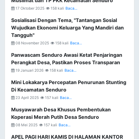
Muslimat dan TP PKK Kecamatan Senduro
17 Oktober 2025
158 kali
Baca...
Sosialisasi Dengan Tema, "Tantangan Sosial
Wujudkan Ekonomi Keluarga Yang Mandiri dan
Tangguh"
08 November 2025
158 kali
Baca...
Panwascam Senduro Awasi Ketat Penjaringan
Perangkat Desa, Pastikan Proses Transparan
19 Januari 2026
158 kali
Baca...
Mini Lokakarya Percepatan Penurunan Stunting
Di Kecamatan Senduro
23 April 2025
157 kali
Baca...
Musyawarah Desa Khusus Pembentukan
Koperasi Merah Putih Desa Senduro
08 Mei 2025
157 kali
Baca...
APEL PAGI HARI KAMIS DI HALAMAN KANTOR