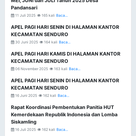
MEI, JUNI dan JULI Tahun 2025 Desa
Pandansari
11 Juli 2025
165 kali
Baca...
APEL PAGI HARI SENIN DI HALAMAN KANTOR
KECAMATAN SENDURO
30 Juni 2025
164 kali
Baca...
APEL PAGI HARI KAMIS DI HALAMAN KANTOR
KECAMATAN SENDURO
06 November 2025
163 kali
Baca...
APEL PAGI HARI SENIN DI HALAMAN KANTOR
KECAMATAN SENDURO
16 Juni 2025
162 kali
Baca...
Rapat Koordinasi Pembentukan Panitia HUT
Kemerdekaan Republik Indonesia dan Lomba
Siskamling
16 Juli 2025
162 kali
Baca...