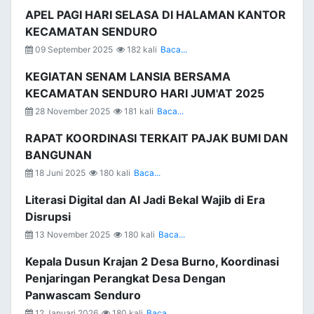
APEL PAGI HARI SELASA DI HALAMAN KANTOR
KECAMATAN SENDURO
09 September 2025
182 kali
Baca...
KEGIATAN SENAM LANSIA BERSAMA
KECAMATAN SENDURO HARI JUM'AT 2025
28 November 2025
181 kali
Baca...
RAPAT KOORDINASI TERKAIT PAJAK BUMI DAN
BANGUNAN
18 Juni 2025
180 kali
Baca...
Literasi Digital dan AI Jadi Bekal Wajib di Era
Disrupsi
13 November 2025
180 kali
Baca...
Kepala Dusun Krajan 2 Desa Burno, Koordinasi
Penjaringan Perangkat Desa Dengan
Panwascam Senduro
12 Januari 2026
180 kali
Baca...