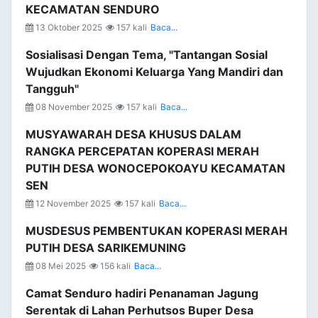
KECAMATAN SENDURO
13 Oktober 2025
157 kali
Baca...
Sosialisasi Dengan Tema, "Tantangan Sosial
Wujudkan Ekonomi Keluarga Yang Mandiri dan
Tangguh"
08 November 2025
157 kali
Baca...
MUSYAWARAH DESA KHUSUS DALAM
RANGKA PERCEPATAN KOPERASI MERAH
PUTIH DESA WONOCEPOKOAYU KECAMATAN
SEN
12 November 2025
157 kali
Baca...
MUSDESUS PEMBENTUKAN KOPERASI MERAH
PUTIH DESA SARIKEMUNING
08 Mei 2025
156 kali
Baca...
Camat Senduro hadiri Penanaman Jagung
Serentak di Lahan Perhutsos Buper Desa