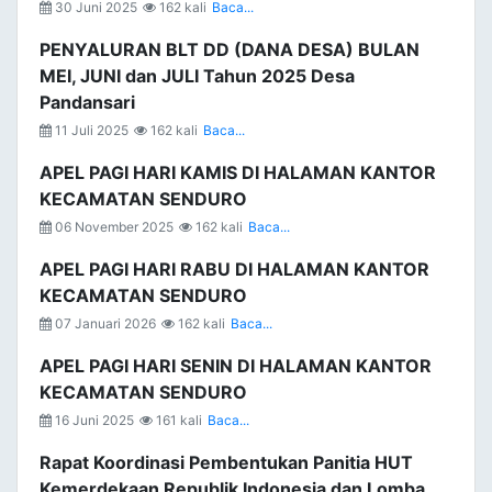
30 Juni 2025
162 kali
Baca...
PENYALURAN BLT DD (DANA DESA) BULAN
MEI, JUNI dan JULI Tahun 2025 Desa
Pandansari
11 Juli 2025
162 kali
Baca...
APEL PAGI HARI KAMIS DI HALAMAN KANTOR
KECAMATAN SENDURO
06 November 2025
162 kali
Baca...
APEL PAGI HARI RABU DI HALAMAN KANTOR
KECAMATAN SENDURO
07 Januari 2026
162 kali
Baca...
APEL PAGI HARI SENIN DI HALAMAN KANTOR
KECAMATAN SENDURO
16 Juni 2025
161 kali
Baca...
Rapat Koordinasi Pembentukan Panitia HUT
Kemerdekaan Republik Indonesia dan Lomba