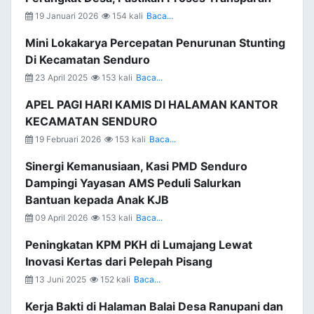
19 Januari 2026
154 kali
Baca...
Mini Lokakarya Percepatan Penurunan Stunting
Di Kecamatan Senduro
23 April 2025
153 kali
Baca...
APEL PAGI HARI KAMIS DI HALAMAN KANTOR
KECAMATAN SENDURO
19 Februari 2026
153 kali
Baca...
Sinergi Kemanusiaan, Kasi PMD Senduro
Dampingi Yayasan AMS Peduli Salurkan
Bantuan kepada Anak KJB
09 April 2026
153 kali
Baca...
Peningkatan KPM PKH di Lumajang Lewat
Inovasi Kertas dari Pelepah Pisang
13 Juni 2025
152 kali
Baca...
Kerja Bakti di Halaman Balai Desa Ranupani dan