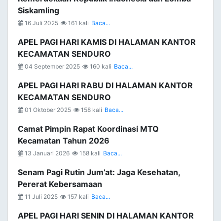
Siskamling
16 Juli 2025
161 kali
Baca...
APEL PAGI HARI KAMIS DI HALAMAN KANTOR
KECAMATAN SENDURO
04 September 2025
160 kali
Baca...
APEL PAGI HARI RABU DI HALAMAN KANTOR
KECAMATAN SENDURO
01 Oktober 2025
158 kali
Baca...
Camat Pimpin Rapat Koordinasi MTQ
Kecamatan Tahun 2026
13 Januari 2026
158 kali
Baca...
Senam Pagi Rutin Jum’at: Jaga Kesehatan,
Pererat Kebersamaan
11 Juli 2025
157 kali
Baca...
APEL PAGI HARI SENIN DI HALAMAN KANTOR