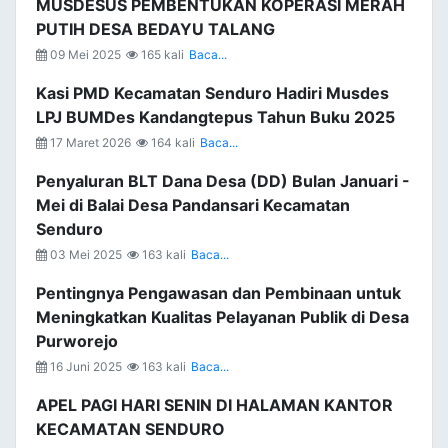
MUSDESUS PEMBENTUKAN KOPERASI MERAH
PUTIH DESA BEDAYU TALANG
09 Mei 2025
165 kali
Baca...
Kasi PMD Kecamatan Senduro Hadiri Musdes
LPJ BUMDes Kandangtepus Tahun Buku 2025
17 Maret 2026
164 kali
Baca...
Penyaluran BLT Dana Desa (DD) Bulan Januari -
Mei di Balai Desa Pandansari Kecamatan
Senduro
03 Mei 2025
163 kali
Baca...
Pentingnya Pengawasan dan Pembinaan untuk
Meningkatkan Kualitas Pelayanan Publik di Desa
Purworejo
16 Juni 2025
163 kali
Baca...
APEL PAGI HARI SENIN DI HALAMAN KANTOR
KECAMATAN SENDURO