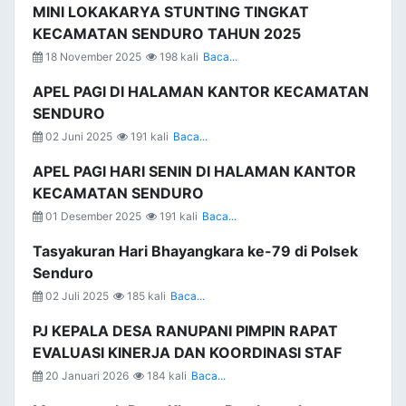
MINI LOKAKARYA STUNTING TINGKAT
KECAMATAN SENDURO TAHUN 2025
18 November 2025
198 kali
Baca...
APEL PAGI DI HALAMAN KANTOR KECAMATAN
SENDURO
02 Juni 2025
191 kali
Baca...
APEL PAGI HARI SENIN DI HALAMAN KANTOR
KECAMATAN SENDURO
01 Desember 2025
191 kali
Baca...
Tasyakuran Hari Bhayangkara ke-79 di Polsek
Senduro
02 Juli 2025
185 kali
Baca...
PJ KEPALA DESA RANUPANI PIMPIN RAPAT
EVALUASI KINERJA DAN KOORDINASI STAF
20 Januari 2026
184 kali
Baca...