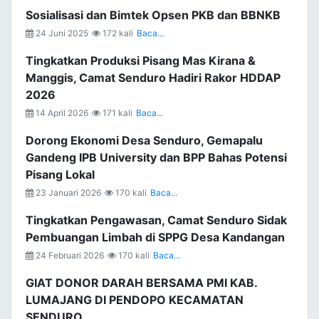
Sosialisasi dan Bimtek Opsen PKB dan BBNKB
24 Juni 2025
172 kali
Baca...
Tingkatkan Produksi Pisang Mas Kirana &
Manggis, Camat Senduro Hadiri Rakor HDDAP
2026
14 April 2026
171 kali
Baca...
Dorong Ekonomi Desa Senduro, Gemapalu
Gandeng IPB University dan BPP Bahas Potensi
Pisang Lokal
23 Januari 2026
170 kali
Baca...
Tingkatkan Pengawasan, Camat Senduro Sidak
Pembuangan Limbah di SPPG Desa Kandangan
24 Februari 2026
170 kali
Baca...
GIAT DONOR DARAH BERSAMA PMI KAB.
LUMAJANG DI PENDOPO KECAMATAN
SENDURO