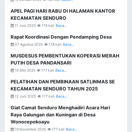
APEL PAGI HARI RABU DI HALAMAN KANTOR
KECAMATAN SENDURO
11 Juni 2025
179 kali
Baca...
Rapat Koordinasi Dengan Pendamping Desa
07 Agustus 2025
178 kali
Baca...
MUSDESUS PEMBENTUKAN KOPERASI MERAH
PUTIH DESA PANDANSARI
10 Mei 2025
177 kali
Baca...
PELATIHAN DAN PEMBINAAN SATLINMAS SE
KECAMATAN SENDURO TAHUN 2025
12 Juni 2025
177 kali
Baca...
Giat Camat Senduro Menghadiri Acara Hari
Raya Galungan dan Kuningan di Desa
Wonocepokoayu
19 November 2025
177 kali
Baca...