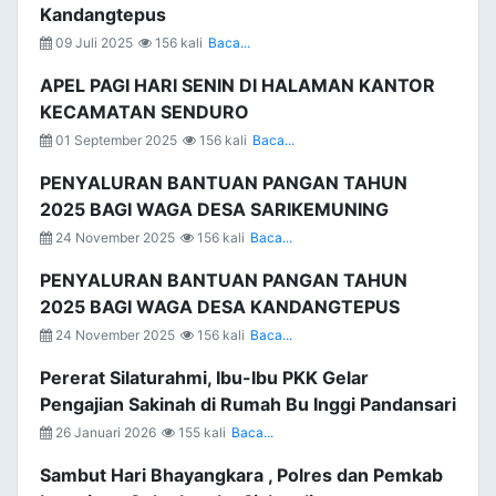
Kandangtepus
09 Juli 2025
156 kali
Baca...
APEL PAGI HARI SENIN DI HALAMAN KANTOR
KECAMATAN SENDURO
01 September 2025
156 kali
Baca...
PENYALURAN BANTUAN PANGAN TAHUN
2025 BAGI WAGA DESA SARIKEMUNING
24 November 2025
156 kali
Baca...
PENYALURAN BANTUAN PANGAN TAHUN
2025 BAGI WAGA DESA KANDANGTEPUS
24 November 2025
156 kali
Baca...
Pererat Silaturahmi, Ibu-Ibu PKK Gelar
Pengajian Sakinah di Rumah Bu Inggi Pandansari
26 Januari 2026
155 kali
Baca...
Sambut Hari Bhayangkara , Polres dan Pemkab