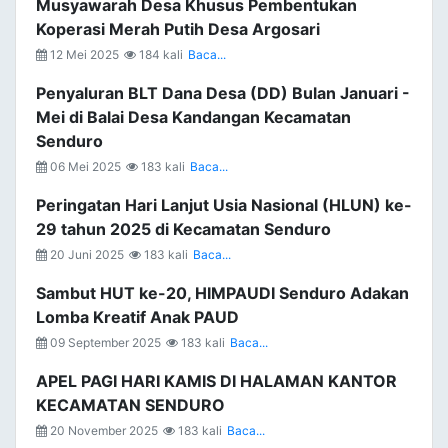
Musyawarah Desa Khusus Pembentukan
Koperasi Merah Putih Desa Argosari
12 Mei 2025
184 kali
Baca...
Penyaluran BLT Dana Desa (DD) Bulan Januari -
Mei di Balai Desa Kandangan Kecamatan
Senduro
06 Mei 2025
183 kali
Baca...
Peringatan Hari Lanjut Usia Nasional (HLUN) ke-
29 tahun 2025 di Kecamatan Senduro
20 Juni 2025
183 kali
Baca...
Sambut HUT ke-20, HIMPAUDI Senduro Adakan
Lomba Kreatif Anak PAUD
09 September 2025
183 kali
Baca...
APEL PAGI HARI KAMIS DI HALAMAN KANTOR
KECAMATAN SENDURO
20 November 2025
183 kali
Baca...