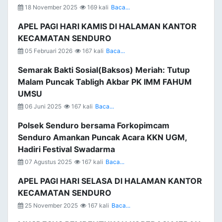
18 November 2025
169 kali
Baca...
APEL PAGI HARI KAMIS DI HALAMAN KANTOR
KECAMATAN SENDURO
05 Februari 2026
167 kali
Baca...
Semarak Bakti Sosial(Baksos) Meriah: Tutup
Malam Puncak Tabligh Akbar PK IMM FAHUM
UMSU
06 Juni 2025
167 kali
Baca...
Polsek Senduro bersama Forkopimcam
Senduro Amankan Puncak Acara KKN UGM,
Hadiri Festival Swadarma
07 Agustus 2025
167 kali
Baca...
APEL PAGI HARI SELASA DI HALAMAN KANTOR
KECAMATAN SENDURO
25 November 2025
167 kali
Baca...