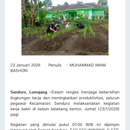
23 Januari 2026 Penulis : MUHAMMAD IMAM
BASHORI
–
Dalam rangka menjaga kebersihan
Senduro, Lumajang
lingkungan kerja dan meningkatkan produktivitas, seluruh
pegawai Kecamatan Senduro melaksanakan kegiatan
kerja bakti di kebun belakang kantor, Jumat (23/1/2026)
pagi.
Kegiatan yang dimulai pukul 07.00 WIB ini dipimpin
langsung oleh Camat Senduro, SARJITO WIBOWO, S.STP.