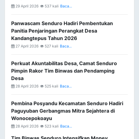
29 April 2026
537 kali
Baca...
Panwascam Senduro Hadiri Pembentukan
Panitia Penjaringan Perangkat Desa
Kandangtepus Tahun 2026
27 April 2026
527 kali
Baca...
Perkuat Akuntabilitas Desa, Camat Senduro
Pimpin Rakor Tim Binwas dan Pendamping
Desa
28 April 2026
525 kali
Baca...
Pembina Posyandu Kecamatan Senduro Hadiri
Paguyuban Gerbangmas Mitra Sejahtera di
Wonocepokoayu
28 April 2026
523 kali
Baca...
Tim Binwas Senduro Intensifkan Monev