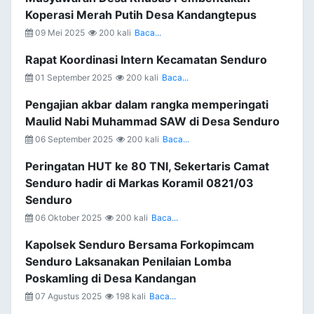
Koperasi Merah Putih Desa Kandangtepus
09 Mei 2025
200 kali
Baca...
Rapat Koordinasi Intern Kecamatan Senduro
01 September 2025
200 kali
Baca...
Pengajian akbar dalam rangka memperingati
Maulid Nabi Muhammad SAW di Desa Senduro
06 September 2025
200 kali
Baca...
Peringatan HUT ke 80 TNI, Sekertaris Camat
Senduro hadir di Markas Koramil 0821/03
Senduro
06 Oktober 2025
200 kali
Baca...
Kapolsek Senduro Bersama Forkopimcam
Senduro Laksanakan Penilaian Lomba
Poskamling di Desa Kandangan
07 Agustus 2025
198 kali
Baca...