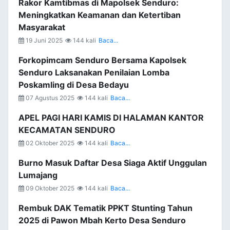
Rakor Kamtibmas di Mapolsek Senduro:
Meningkatkan Keamanan dan Ketertiban
Masyarakat
19 Juni 2025
144 kali
Baca...
Forkopimcam Senduro Bersama Kapolsek
Senduro Laksanakan Penilaian Lomba
Poskamling di Desa Bedayu
07 Agustus 2025
144 kali
Baca...
APEL PAGI HARI KAMIS DI HALAMAN KANTOR
KECAMATAN SENDURO
02 Oktober 2025
144 kali
Baca...
Burno Masuk Daftar Desa Siaga Aktif Unggulan
Lumajang
09 Oktober 2025
144 kali
Baca...
Rembuk DAK Tematik PPKT Stunting Tahun
2025 di Pawon Mbah Kerto Desa Senduro