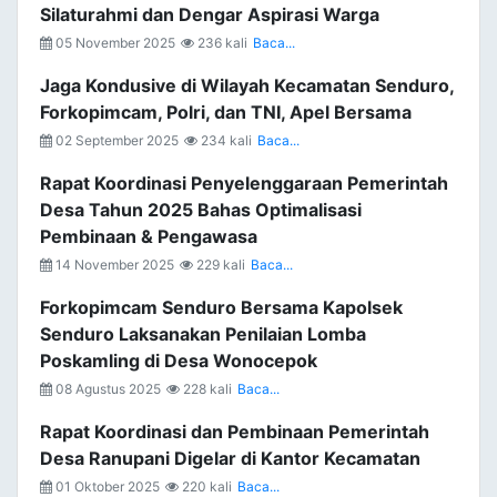
Silaturahmi dan Dengar Aspirasi Warga
05 November 2025
236 kali
Baca...
Jaga Kondusive di Wilayah Kecamatan Senduro,
Forkopimcam, Polri, dan TNI, Apel Bersama
02 September 2025
234 kali
Baca...
Rapat Koordinasi Penyelenggaraan Pemerintah
Desa Tahun 2025 Bahas Optimalisasi
Pembinaan & Pengawasa
14 November 2025
229 kali
Baca...
Forkopimcam Senduro Bersama Kapolsek
Senduro Laksanakan Penilaian Lomba
Poskamling di Desa Wonocepok
08 Agustus 2025
228 kali
Baca...
Rapat Koordinasi dan Pembinaan Pemerintah
Desa Ranupani Digelar di Kantor Kecamatan
01 Oktober 2025
220 kali
Baca...