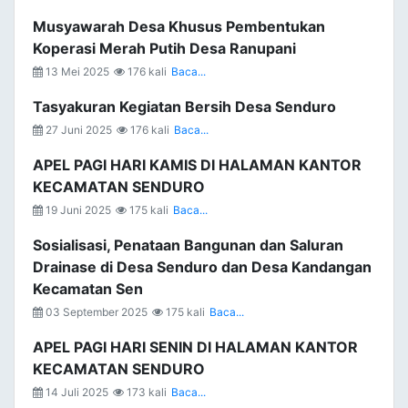
Musyawarah Desa Khusus Pembentukan
Koperasi Merah Putih Desa Ranupani
13 Mei 2025
176 kali
Baca...
Tasyakuran Kegiatan Bersih Desa Senduro
27 Juni 2025
176 kali
Baca...
APEL PAGI HARI KAMIS DI HALAMAN KANTOR
KECAMATAN SENDURO
19 Juni 2025
175 kali
Baca...
Sosialisasi, Penataan Bangunan dan Saluran
Drainase di Desa Senduro dan Desa Kandangan
Kecamatan Sen
03 September 2025
175 kali
Baca...
APEL PAGI HARI SENIN DI HALAMAN KANTOR
KECAMATAN SENDURO
14 Juli 2025
173 kali
Baca...