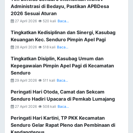
Administrasi di Bedayu, Pastikan APBDesa
2026 Sesuai Aturan
27 April 2026
520 kali
Baca...
Tingkatkan Kedisiplinan dan Sinergi, Kasubag
Keuangan Kec. Senduro Pimpin Apel Pagi
28 April 2026
518 kali
Baca...
Tingkatkan Disiplin, Kasubag Umum dan
Kepegawaian Pimpin Apel Pagi di Kecamatan
Senduro
29 April 2026
511 kali
Baca...
Peringati Hari Otoda, Camat dan Sekcam
Senduro Hadiri Upacara di Pemkab Lumajang
27 April 2026
508 kali
Baca...
Peringati Hari Kartini, TP PKK Kecamatan
Senduro Gelar Rapat Pleno dan Pembinaan di
Kandangtepus