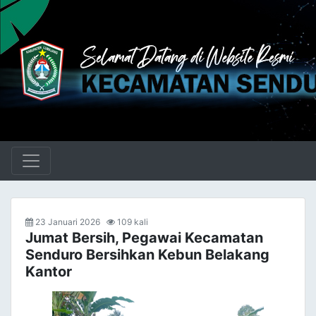
23 Januari 2026
109 kali
Jumat Bersih, Pegawai Kecamatan
Senduro Bersihkan Kebun Belakang
Kantor