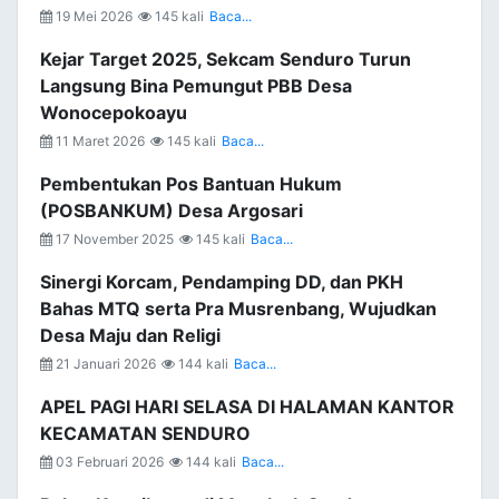
19 Mei 2026
145 kali
Baca...
Kejar Target 2025, Sekcam Senduro Turun
Langsung Bina Pemungut PBB Desa
Wonocepokoayu
11 Maret 2026
145 kali
Baca...
Pembentukan Pos Bantuan Hukum
(POSBANKUM) Desa Argosari
17 November 2025
145 kali
Baca...
Sinergi Korcam, Pendamping DD, dan PKH
Bahas MTQ serta Pra Musrenbang, Wujudkan
Desa Maju dan Religi
21 Januari 2026
144 kali
Baca...
APEL PAGI HARI SELASA DI HALAMAN KANTOR
KECAMATAN SENDURO
03 Februari 2026
144 kali
Baca...