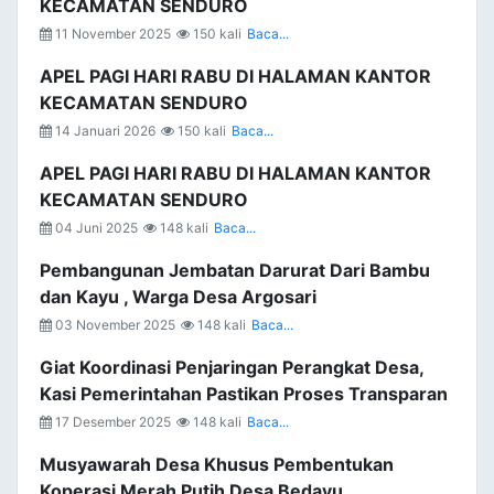
KECAMATAN SENDURO
11 November 2025
150 kali
Baca...
APEL PAGI HARI RABU DI HALAMAN KANTOR
KECAMATAN SENDURO
14 Januari 2026
150 kali
Baca...
APEL PAGI HARI RABU DI HALAMAN KANTOR
KECAMATAN SENDURO
04 Juni 2025
148 kali
Baca...
Pembangunan Jembatan Darurat Dari Bambu
dan Kayu , Warga Desa Argosari
03 November 2025
148 kali
Baca...
Giat Koordinasi Penjaringan Perangkat Desa,
Kasi Pemerintahan Pastikan Proses Transparan
17 Desember 2025
148 kali
Baca...
Musyawarah Desa Khusus Pembentukan
Koperasi Merah Putih Desa Bedayu