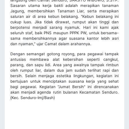
Sasaran utama kerja bakti adalah merapikan tanaman
Jagung, membersihkan Tanaman Liar, serta merapikan
saluran air di area kebun belakang. "Kebun belakang ini
cukup luas. Jika tidak dirawat, rumput akan tinggi dan
berpotensi menjadi sarang nyamuk. Hari ini kami ajak
seluruh staf, baik PNS maupun PPPK PW, untuk bersama-
sama membersihkannya agar suasana kantor lebih asri
dan nyaman," ujar Camat dalam arahannya.
Dengan semangat gotong royong, para pegawai tampak
antusias membawa alat kebersihan seperti cangkul,
parang, dan sapu lidi. Area yang awalnya tampak rimbun
oleh rumput liar, dalam dua jam sudah terlihat rapi dan
bersih. Selain menjaga estetika lingkungan, kegiatan ini
bertujuan untuk menciptakan suasana kerja yang sehat
bagi pegawai. Kegiatan "Jumat Bersih" ini direncanakan
akan menjadi agenda rutin bulanan Kecamatan Senduro.
Kec. Senduro-lmj/Bash)
(