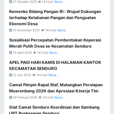
07 Oktober 2025
143 kali
Baca...
Kemenko Bidang Pangan RI : Wujud Dukungan
terhadap Ketahanan Pangan dan Penguatan
Ekonomi Desa
13 November 2025
143 kali
Baca...
Sosialisasi Percepatan Pembentukan Koperasi
Merah Putih Desa se Kecamatan Senduro
23 April 2025
142 kali
Baca...
APEL PAGI HARI KAMIS DI HALAMAN KANTOR
KECAMATAN SENDURO
12 Juni 2025
142 kali
Baca...
Camat Pimpin Rapat Staf, Matangkan Persiapan
Musrenbang 2026 dan Apresiasi Kinerja Tim
09 Februari 2026
142 kali
Baca...
Giat Camat Senduro Koordinasi dan Sambang
UPT Puskeswan Senduro