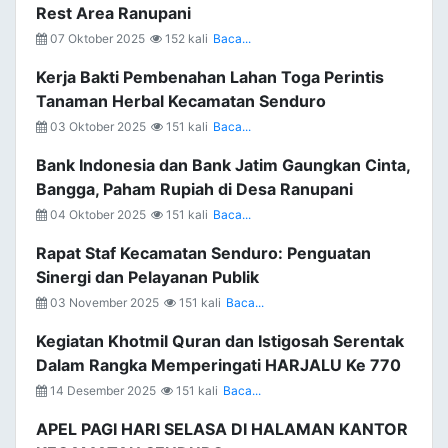
Rest Area Ranupani
07 Oktober 2025
152 kali
Baca...
Kerja Bakti Pembenahan Lahan Toga Perintis
Tanaman Herbal Kecamatan Senduro
03 Oktober 2025
151 kali
Baca...
Bank Indonesia dan Bank Jatim Gaungkan Cinta,
Bangga, Paham Rupiah di Desa Ranupani
04 Oktober 2025
151 kali
Baca...
Rapat Staf Kecamatan Senduro: Penguatan
Sinergi dan Pelayanan Publik
03 November 2025
151 kali
Baca...
Kegiatan Khotmil Quran dan Istigosah Serentak
Dalam Rangka Memperingati HARJALU Ke 770
14 Desember 2025
151 kali
Baca...
APEL PAGI HARI SELASA DI HALAMAN KANTOR