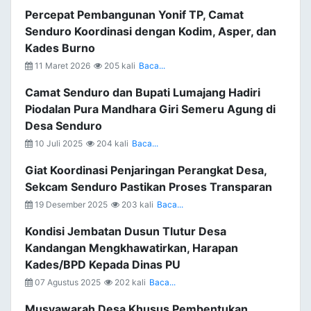
Percepat Pembangunan Yonif TP, Camat
Senduro Koordinasi dengan Kodim, Asper, dan
Kades Burno
11 Maret 2026
205 kali
Baca...
Camat Senduro dan Bupati Lumajang Hadiri
Piodalan Pura Mandhara Giri Semeru Agung di
Desa Senduro
10 Juli 2025
204 kali
Baca...
Giat Koordinasi Penjaringan Perangkat Desa,
Sekcam Senduro Pastikan Proses Transparan
19 Desember 2025
203 kali
Baca...
Kondisi Jembatan Dusun Tlutur Desa
Kandangan Mengkhawatirkan, Harapan
Kades/BPD Kepada Dinas PU
07 Agustus 2025
202 kali
Baca...
Musyawarah Desa Khusus Pembentukan