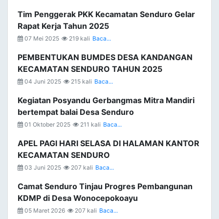
Tim Penggerak PKK Kecamatan Senduro Gelar
Rapat Kerja Tahun 2025
07 Mei 2025
219 kali
Baca...
PEMBENTUKAN BUMDES DESA KANDANGAN
KECAMATAN SENDURO TAHUN 2025
04 Juni 2025
215 kali
Baca...
Kegiatan Posyandu Gerbangmas Mitra Mandiri
bertempat balai Desa Senduro
01 Oktober 2025
211 kali
Baca...
APEL PAGI HARI SELASA DI HALAMAN KANTOR
KECAMATAN SENDURO
03 Juni 2025
207 kali
Baca...
Camat Senduro Tinjau Progres Pembangunan
KDMP di Desa Wonocepokoayu
05 Maret 2026
207 kali
Baca...