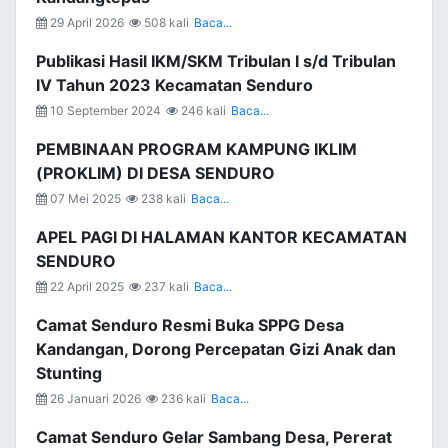
29 April 2026
508 kali
Baca...
Publikasi Hasil IKM/SKM Tribulan I s/d Tribulan
IV Tahun 2023 Kecamatan Senduro
10 September 2024
246 kali
Baca...
PEMBINAAN PROGRAM KAMPUNG IKLIM
(PROKLIM) DI DESA SENDURO
07 Mei 2025
238 kali
Baca...
APEL PAGI DI HALAMAN KANTOR KECAMATAN
SENDURO
22 April 2025
237 kali
Baca...
Camat Senduro Resmi Buka SPPG Desa
Kandangan, Dorong Percepatan Gizi Anak dan
Stunting
26 Januari 2026
236 kali
Baca...
Camat Senduro Gelar Sambang Desa, Pererat