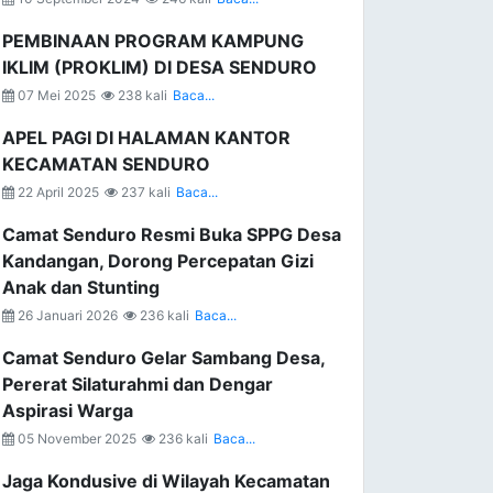
PEMBINAAN PROGRAM KAMPUNG
IKLIM (PROKLIM) DI DESA SENDURO
07 Mei 2025
238 kali
Baca...
APEL PAGI DI HALAMAN KANTOR
KECAMATAN SENDURO
22 April 2025
237 kali
Baca...
Camat Senduro Resmi Buka SPPG Desa
Kandangan, Dorong Percepatan Gizi
Anak dan Stunting
26 Januari 2026
236 kali
Baca...
Camat Senduro Gelar Sambang Desa,
Pererat Silaturahmi dan Dengar
Aspirasi Warga
05 November 2025
236 kali
Baca...
Jaga Kondusive di Wilayah Kecamatan