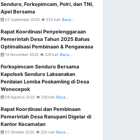
Senduro, Forkopimcam, Polri, dan TNI,
Apel Bersama
02 September 2025
233 kali
Baca...
Rapat Koordinasi Penyelenggaraan
Pemerintah Desa Tahun 2025 Bahas
Optimalisasi Pembinaan & Pengawasa
14 November 2025
229 kali
Baca...
Forkopimcam Senduro Bersama
Kapolsek Senduro Laksanakan
Penilaian Lomba Poskamling di Desa
Wonocepok
08 Agustus 2025
228 kali
Baca...
Rapat Koordinasi dan Pembinaan
Pemerintah Desa Ranupani Digelar di
Kantor Kecamatan
01 Oktober 2025
220 kali
Baca...