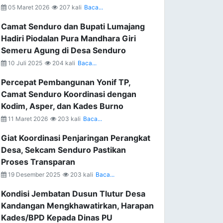
05 Maret 2026
207 kali
Baca...
Camat Senduro dan Bupati Lumajang
Hadiri Piodalan Pura Mandhara Giri
Semeru Agung di Desa Senduro
10 Juli 2025
204 kali
Baca...
Percepat Pembangunan Yonif TP,
Camat Senduro Koordinasi dengan
Kodim, Asper, dan Kades Burno
11 Maret 2026
203 kali
Baca...
Giat Koordinasi Penjaringan Perangkat
Desa, Sekcam Senduro Pastikan
Proses Transparan
19 Desember 2025
203 kali
Baca...
Kondisi Jembatan Dusun Tlutur Desa
Kandangan Mengkhawatirkan, Harapan
Kades/BPD Kepada Dinas PU