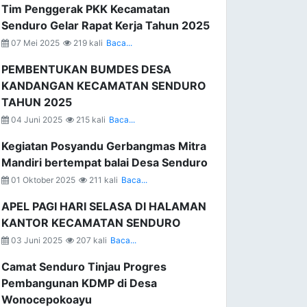
Tim Penggerak PKK Kecamatan
Senduro Gelar Rapat Kerja Tahun 2025
07 Mei 2025
219 kali
Baca...
PEMBENTUKAN BUMDES DESA
KANDANGAN KECAMATAN SENDURO
TAHUN 2025
04 Juni 2025
215 kali
Baca...
Kegiatan Posyandu Gerbangmas Mitra
Mandiri bertempat balai Desa Senduro
01 Oktober 2025
211 kali
Baca...
APEL PAGI HARI SELASA DI HALAMAN
KANTOR KECAMATAN SENDURO
03 Juni 2025
207 kali
Baca...
Camat Senduro Tinjau Progres
Pembangunan KDMP di Desa
Wonocepokoayu