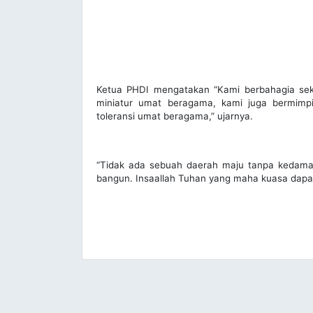
Ketua PHDI mengatakan “Kami berbahagia sekali
miniatur umat beragama, kami juga bermimp
toleransi umat beragama,” ujarnya.
“Tidak ada sebuah daerah maju tanpa kedamai
bangun. Insaallah Tuhan yang maha kuasa dapa