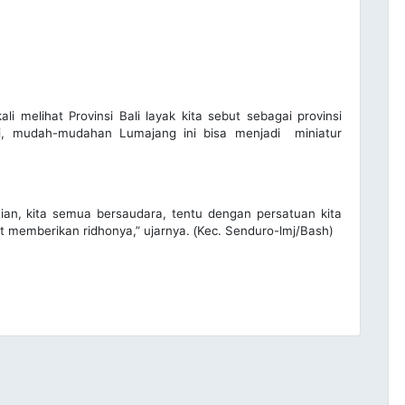
 melihat Provinsi Bali layak kita sebut sebagai provinsi
i, mudah-mudahan Lumajang ini bisa menjadi miniatur
an, kita semua bersaudara, tentu dengan persatuan kita
t memberikan ridhonya,” ujarnya.
Kec. Senduro-lmj/Bash)
(