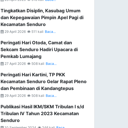
Tingkatkan Disiplin, Kasubag Umum
dan Kepegawaian Pimpin Apel Pagi di
Kecamatan Senduro
29 April 2026
511 kali
Baca...
Peringati Hari Otoda, Camat dan
Sekcam Senduro Hadiri Upacara di
Pemkab Lumajang
27 April 2026
508 kali
Baca...
Peringati Hari Kartini, TP PKK
Kecamatan Senduro Gelar Rapat Pleno
dan Pembinaan di Kandangtepus
29 April 2026
508 kali
Baca...
Publikasi Hasil IKM/SKM Tribulan I s/d
Tribulan IV Tahun 2023 Kecamatan
Senduro
10 September 2024
246 kali
Baca...