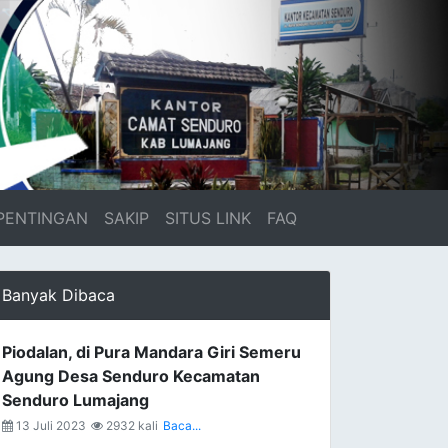
PENTINGAN
SAKIP
SITUS LINK
FAQ
Banyak Dibaca
Piodalan, di Pura Mandara Giri Semeru
Agung Desa Senduro Kecamatan
Senduro Lumajang
13 Juli 2023
2932 kali
Baca...