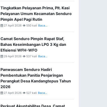
Tingkatkan Pelayanan Prima, Plt. Kasi
Pelayanan Umum Kecamatan Senduro
Pimpin Apel Pagi Rutin
27 April 2026
550 kali
Baca...
Camat Senduro Pimpin Rapat Staf,
Bahas Keseimbangan LPG 3 Kg dan
Efisiensi WFH-WFO
29 April 2026
537 kali
Baca...
Panwascam Senduro Hadiri
Pembentukan Panitia Penjaringan
Perangkat Desa Kandangtepus Tahun
2026
27 April 2026
527 kali
Baca...
Perkuat Akuntabilitas Desa, Camat