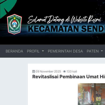
BERANDA
(current)
PROFIL
PEMERINTAH DESA
PATEN
09 November 2025
133 kali
Revitaslisai Pembinaan Umat 