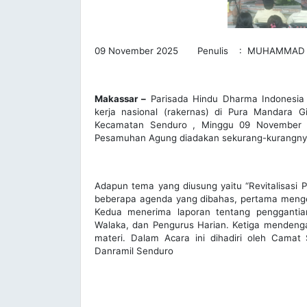
09 November 2025 Penulis : MUHAMMAD 
Makassar –
Parisada Hindu Dharma Indonesia
kerja nasional (rakernas) di Pura Mandara
Kecamatan Senduro , Minggu 09 November 20
Pesamuhan Agung diadakan sekurang-kurangnya 
Adapun tema yang diusung yaitu “Revitalisas
beberapa agenda yang dibahas, pertama menge
Kedua menerima laporan tentang penggantia
Walaka, dan Pengurus Harian. Ketiga menden
materi. Dalam Acara ini dihadiri oleh Camat
Danramil Senduro