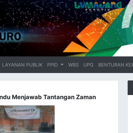
LAYANAN PUBLIK
PPID
WBS
UPG
BENTURAN KE
Hindu Menjawab Tantangan Zaman