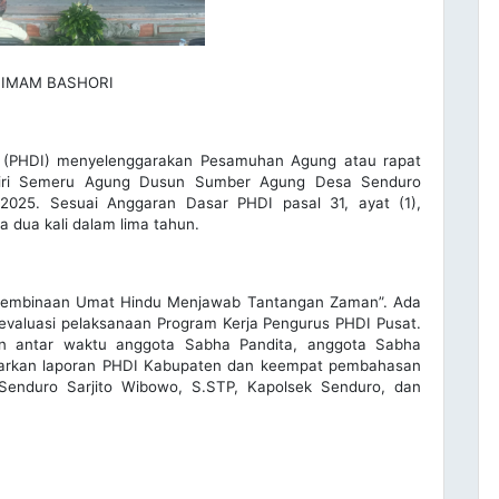
IMAM BASHORI
 (PHDI) menyelenggarakan Pesamuhan Agung atau rapat
 Giri Semeru Agung Dusun Sumber Agung Desa Senduro
25. Sesuai Anggaran Dasar PHDI pasal 31, ayat (1),
dua kali dalam lima tahun.
i Pembinaan Umat Hindu Menjawab Tantangan Zaman”. Ada
valuasi pelaksanaan Program Kerja Pengurus PHDI Pusat.
n antar waktu anggota Sabha Pandita, anggota Sabha
garkan laporan PHDI Kabupaten dan keempat pembahasan
 Senduro Sarjito Wibowo, S.STP, Kapolsek Senduro, dan