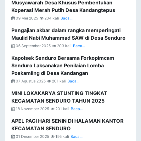
Musyawarah Desa Khusus Pembentukan
Koperasi Merah Putih Desa Kandangtepus
09 Mei 2025
204 kali
Baca...
Pengajian akbar dalam rangka memperingati
Maulid Nabi Muhammad SAW di Desa Senduro
06 September 2025
203 kali
Baca...
Kapolsek Senduro Bersama Forkopimcam
Senduro Laksanakan Penilaian Lomba
Poskamling di Desa Kandangan
07 Agustus 2025
201 kali
Baca...
MINI LOKAKARYA STUNTING TINGKAT
KECAMATAN SENDURO TAHUN 2025
18 November 2025
201 kali
Baca...
APEL PAGI HARI SENIN DI HALAMAN KANTOR
KECAMATAN SENDURO
01 Desember 2025
195 kali
Baca...