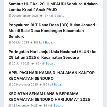
Sambut HUT ke-20, HIMPAUDI Senduro Adakan
Lomba Kreatif Anak PAUD
09 September 2025
187 kali
Baca...
Penyaluran BLT Dana Desa (DD) Bulan Januari -
Mei di Balai Desa Kandangan Kecamatan
Senduro
06 Mei 2025
186 kali
Baca...
Peringatan Hari Lanjut Usia Nasional (HLUN) ke-
29 tahun 2025 di Kecamatan Senduro
20 Juni 2025
186 kali
Baca...
APEL PAGI HARI KAMIS DI HALAMAN KANTOR
KECAMATAN SENDURO
20 November 2025
186 kali
Baca...
KEGIATAN SENAM LANSIA BERSAMA
KECAMATAN SENDURO HARI JUM'AT 2025
28 November 2025
186 kali
Baca...