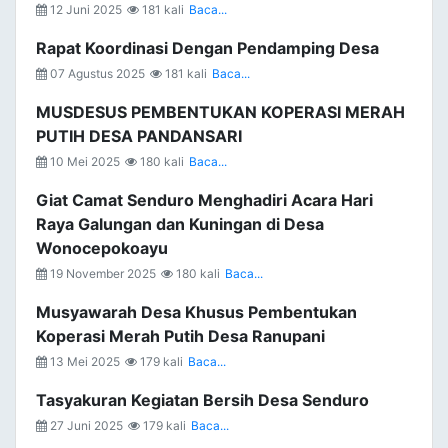
12 Juni 2025
181 kali
Baca...
Rapat Koordinasi Dengan Pendamping Desa
07 Agustus 2025
181 kali
Baca...
MUSDESUS PEMBENTUKAN KOPERASI MERAH
PUTIH DESA PANDANSARI
10 Mei 2025
180 kali
Baca...
Giat Camat Senduro Menghadiri Acara Hari
Raya Galungan dan Kuningan di Desa
Wonocepokoayu
19 November 2025
180 kali
Baca...
Musyawarah Desa Khusus Pembentukan
Koperasi Merah Putih Desa Ranupani
13 Mei 2025
179 kali
Baca...
Tasyakuran Kegiatan Bersih Desa Senduro
27 Juni 2025
179 kali
Baca...