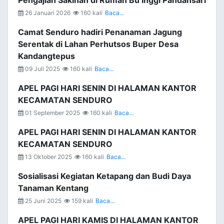
Pengajian Sakinah di Rumah Bu Inggi Pandansari
26 Januari 2026
160 kali
Baca...
Camat Senduro hadiri Penanaman Jagung
Serentak di Lahan Perhutsos Buper Desa
Kandangtepus
09 Juli 2025
160 kali
Baca...
APEL PAGI HARI SENIN DI HALAMAN KANTOR
KECAMATAN SENDURO
01 September 2025
160 kali
Baca...
APEL PAGI HARI SENIN DI HALAMAN KANTOR
KECAMATAN SENDURO
13 Oktober 2025
160 kali
Baca...
Sosialisasi Kegiatan Ketapang dan Budi Daya
Tanaman Kentang
25 Juni 2025
159 kali
Baca...
APEL PAGI HARI KAMIS DI HALAMAN KANTOR