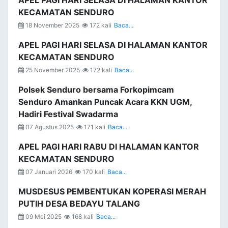
APEL PAGI HARI SELASA DI HALAMAN KANTOR
KECAMATAN SENDURO
18 November 2025
172 kali
Baca...
APEL PAGI HARI SELASA DI HALAMAN KANTOR
KECAMATAN SENDURO
25 November 2025
172 kali
Baca...
Polsek Senduro bersama Forkopimcam
Senduro Amankan Puncak Acara KKN UGM,
Hadiri Festival Swadarma
07 Agustus 2025
171 kali
Baca...
APEL PAGI HARI RABU DI HALAMAN KANTOR
KECAMATAN SENDURO
07 Januari 2026
170 kali
Baca...
MUSDESUS PEMBENTUKAN KOPERASI MERAH
PUTIH DESA BEDAYU TALANG
09 Mei 2025
168 kali
Baca...