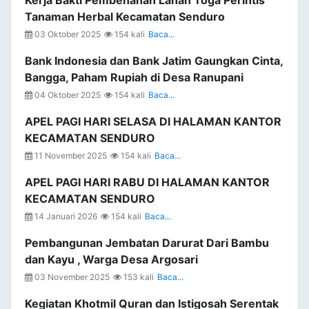
Kerja Bakti Pembenahan Lahan Toga Perintis
Tanaman Herbal Kecamatan Senduro
03 Oktober 2025
154 kali
Baca...
Bank Indonesia dan Bank Jatim Gaungkan Cinta,
Bangga, Paham Rupiah di Desa Ranupani
04 Oktober 2025
154 kali
Baca...
APEL PAGI HARI SELASA DI HALAMAN KANTOR
KECAMATAN SENDURO
11 November 2025
154 kali
Baca...
APEL PAGI HARI RABU DI HALAMAN KANTOR
KECAMATAN SENDURO
14 Januari 2026
154 kali
Baca...
Pembangunan Jembatan Darurat Dari Bambu
dan Kayu , Warga Desa Argosari
03 November 2025
153 kali
Baca...
Kegiatan Khotmil Quran dan Istigosah Serentak