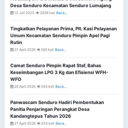
Desa Senduro Kecamatan Senduro Lumajang
13 Juli 2023
2938 kali
Baca...
Tingkatkan Pelayanan Prima, Plt. Kasi Pelayanan
Umum Kecamatan Senduro Pimpin Apel Pagi
Rutin
27 April 2026
555 kali
Baca...
Camat Senduro Pimpin Rapat Staf, Bahas
Keseimbangan LPG 3 Kg dan Efisiensi WFH-
WFO
29 April 2026
545 kali
Baca...
Panwascam Senduro Hadiri Pembentukan
Panitia Penjaringan Perangkat Desa
Kandangtepus Tahun 2026
27 April 2026
533 kali
Baca...