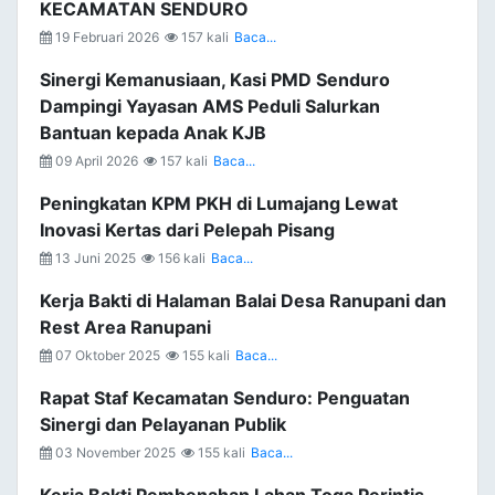
KECAMATAN SENDURO
19 Februari 2026
157 kali
Baca...
Sinergi Kemanusiaan, Kasi PMD Senduro
Dampingi Yayasan AMS Peduli Salurkan
Bantuan kepada Anak KJB
09 April 2026
157 kali
Baca...
Peningkatan KPM PKH di Lumajang Lewat
Inovasi Kertas dari Pelepah Pisang
13 Juni 2025
156 kali
Baca...
Kerja Bakti di Halaman Balai Desa Ranupani dan
Rest Area Ranupani
07 Oktober 2025
155 kali
Baca...
Rapat Staf Kecamatan Senduro: Penguatan
Sinergi dan Pelayanan Publik
03 November 2025
155 kali
Baca...