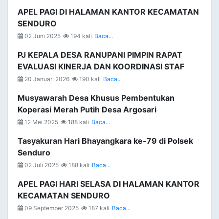
APEL PAGI DI HALAMAN KANTOR KECAMATAN
SENDURO
02 Juni 2025
194 kali
Baca...
PJ KEPALA DESA RANUPANI PIMPIN RAPAT
EVALUASI KINERJA DAN KOORDINASI STAF
20 Januari 2026
190 kali
Baca...
Musyawarah Desa Khusus Pembentukan
Koperasi Merah Putih Desa Argosari
12 Mei 2025
188 kali
Baca...
Tasyakuran Hari Bhayangkara ke-79 di Polsek
Senduro
02 Juli 2025
188 kali
Baca...
APEL PAGI HARI SELASA DI HALAMAN KANTOR
KECAMATAN SENDURO
09 September 2025
187 kali
Baca...