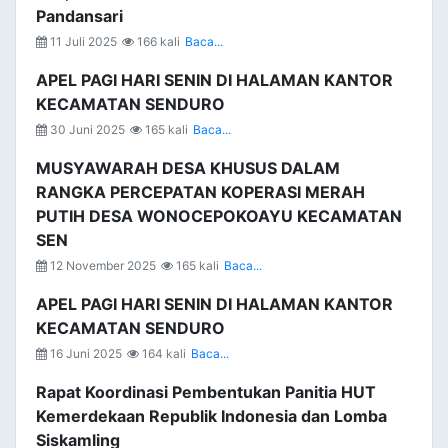
Pandansari
11 Juli 2025
166 kali
Baca...
APEL PAGI HARI SENIN DI HALAMAN KANTOR
KECAMATAN SENDURO
30 Juni 2025
165 kali
Baca...
MUSYAWARAH DESA KHUSUS DALAM
RANGKA PERCEPATAN KOPERASI MERAH
PUTIH DESA WONOCEPOKOAYU KECAMATAN
SEN
12 November 2025
165 kali
Baca...
APEL PAGI HARI SENIN DI HALAMAN KANTOR
KECAMATAN SENDURO
16 Juni 2025
164 kali
Baca...
Rapat Koordinasi Pembentukan Panitia HUT
Kemerdekaan Republik Indonesia dan Lomba
Siskamling