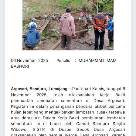
06 November 2025 Penulis : MUHAMMAD IMAM
BASHORI
–
Pada hari Kamis, tanggal 6
Argosari, Senduro, Lumajang
November 2025, telah dilaksanakan Kerja Bakti
pembuatan Jembatan sementara di Desa Argosari.
Kegiatan ini dalam penanganan bencana akibat bencana
hujan lebat yang mengakibatkan jembatan rusak terbawa
arus deras air. Dalam Kerja Bakti pembuatan Jembatan
sementara ini di hadiri oleh Camat Senduro Sarjito
Wibowo, S.STP, di Dusun Gedok Desa Argosari
dilaksanakan oleh semua warga Desa Argosari, karena