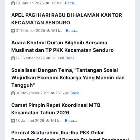
19 Januari 2026
162 kali
Baca...
APEL PAGI HARI RABU DI HALAMAN KANTOR
KECAMATAN SENDURO
01 Oktober 2025
161 kali
Baca...
Acara Khotmil Qur'an Bilghoib Bersama
Muslimat dan TP PKK Kecamatan Senduro
17 Oktober 2025
161 kali
Baca...
Sosialisasi Dengan Tema, "Tantangan Sosial
Wujudkan Ekonomi Keluarga Yang Mandiri dan
Tangguh"
08 November 2025
161 kali
Baca...
Camat Pimpin Rapat Koordinasi MTQ
Kecamatan Tahun 2026
13 Januari 2026
161 kali
Baca...
Pererat Silaturahmi, Ibu-Ibu PKK Gelar