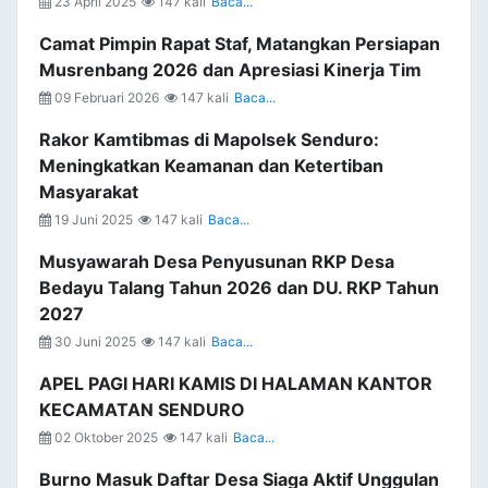
23 April 2025
147 kali
Baca...
Camat Pimpin Rapat Staf, Matangkan Persiapan
Musrenbang 2026 dan Apresiasi Kinerja Tim
09 Februari 2026
147 kali
Baca...
Rakor Kamtibmas di Mapolsek Senduro:
Meningkatkan Keamanan dan Ketertiban
Masyarakat
19 Juni 2025
147 kali
Baca...
Musyawarah Desa Penyusunan RKP Desa
Bedayu Talang Tahun 2026 dan DU. RKP Tahun
2027
30 Juni 2025
147 kali
Baca...
APEL PAGI HARI KAMIS DI HALAMAN KANTOR
KECAMATAN SENDURO
02 Oktober 2025
147 kali
Baca...
Burno Masuk Daftar Desa Siaga Aktif Unggulan