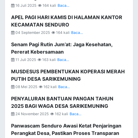
16 Juli 2025
164 kali
Baca...
APEL PAGI HARI KAMIS DI HALAMAN KANTOR
KECAMATAN SENDURO
04 September 2025
164 kali
Baca...
Senam Pagi Rutin Jum’at: Jaga Kesehatan,
Pererat Kebersamaan
11 Juli 2025
163 kali
Baca...
MUSDESUS PEMBENTUKAN KOPERASI MERAH
PUTIH DESA SARIKEMUNING
08 Mei 2025
162 kali
Baca...
PENYALURAN BANTUAN PANGAN TAHUN
2025 BAGI WAGA DESA SARIKEMUNING
24 November 2025
162 kali
Baca...
Panwascam Senduro Awasi Ketat Penjaringan
Perangkat Desa, Pastikan Proses Transparan