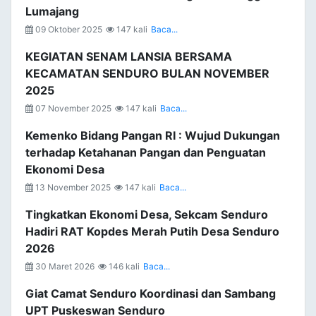
Lumajang
09 Oktober 2025
147 kali
Baca...
KEGIATAN SENAM LANSIA BERSAMA
KECAMATAN SENDURO BULAN NOVEMBER
2025
07 November 2025
147 kali
Baca...
Kemenko Bidang Pangan RI : Wujud Dukungan
terhadap Ketahanan Pangan dan Penguatan
Ekonomi Desa
13 November 2025
147 kali
Baca...
Tingkatkan Ekonomi Desa, Sekcam Senduro
Hadiri RAT Kopdes Merah Putih Desa Senduro
2026
30 Maret 2026
146 kali
Baca...
Giat Camat Senduro Koordinasi dan Sambang
UPT Puskeswan Senduro