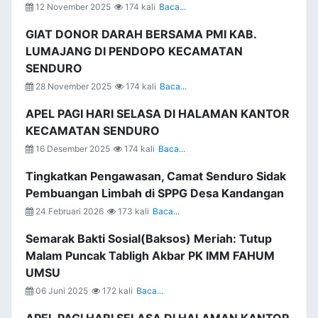
12 November 2025
174 kali
Baca...
GIAT DONOR DARAH BERSAMA PMI KAB.
LUMAJANG DI PENDOPO KECAMATAN
SENDURO
28 November 2025
174 kali
Baca...
APEL PAGI HARI SELASA DI HALAMAN KANTOR
KECAMATAN SENDURO
16 Desember 2025
174 kali
Baca...
Tingkatkan Pengawasan, Camat Senduro Sidak
Pembuangan Limbah di SPPG Desa Kandangan
24 Februari 2026
173 kali
Baca...
Semarak Bakti Sosial(Baksos) Meriah: Tutup
Malam Puncak Tabligh Akbar PK IMM FAHUM
UMSU
06 Juni 2025
172 kali
Baca...