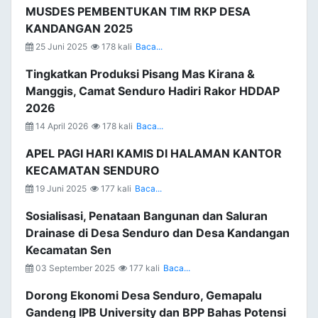
MUSDES PEMBENTUKAN TIM RKP DESA
KANDANGAN 2025
25 Juni 2025
178 kali
Baca...
Tingkatkan Produksi Pisang Mas Kirana &
Manggis, Camat Senduro Hadiri Rakor HDDAP
2026
14 April 2026
178 kali
Baca...
APEL PAGI HARI KAMIS DI HALAMAN KANTOR
KECAMATAN SENDURO
19 Juni 2025
177 kali
Baca...
Sosialisasi, Penataan Bangunan dan Saluran
Drainase di Desa Senduro dan Desa Kandangan
Kecamatan Sen
03 September 2025
177 kali
Baca...
Dorong Ekonomi Desa Senduro, Gemapalu
Gandeng IPB University dan BPP Bahas Potensi