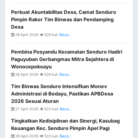
Perkuat Akuntabilitas Desa, Camat Senduro
Pimpin Rakor Tim Binwas dan Pendamping
Desa
28 April 2026
529 kali
Baca...
Pembina Posyandu Kecamatan Senduro Hadiri
Paguyuban Gerbangmas Mitra Sejahtera di
Wonocepokoayu
28 April 2026
529 kali
Baca...
Tim Binwas Senduro Intensifkan Monev
Administrasi di Bedayu, Pastikan APBDesa
2026 Sesuai Aturan
27 April 2026
523 kali
Baca...
Tingkatkan Kedisiplinan dan Sinergi, Kasubag
Keuangan Kec. Senduro Pimpin Apel Pagi
28 April 2026
523 kali
Baca...