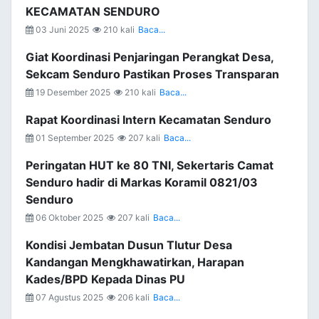
KECAMATAN SENDURO
03 Juni 2025
210 kali
Baca...
Giat Koordinasi Penjaringan Perangkat Desa,
Sekcam Senduro Pastikan Proses Transparan
19 Desember 2025
210 kali
Baca...
Rapat Koordinasi Intern Kecamatan Senduro
01 September 2025
207 kali
Baca...
Peringatan HUT ke 80 TNI, Sekertaris Camat
Senduro hadir di Markas Koramil 0821/03
Senduro
06 Oktober 2025
207 kali
Baca...
Kondisi Jembatan Dusun Tlutur Desa
Kandangan Mengkhawatirkan, Harapan
Kades/BPD Kepada Dinas PU
07 Agustus 2025
206 kali
Baca...