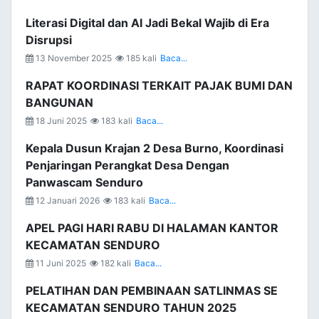
Literasi Digital dan AI Jadi Bekal Wajib di Era
Disrupsi
13 November 2025
185 kali
Baca...
RAPAT KOORDINASI TERKAIT PAJAK BUMI DAN
BANGUNAN
18 Juni 2025
183 kali
Baca...
Kepala Dusun Krajan 2 Desa Burno, Koordinasi
Penjaringan Perangkat Desa Dengan
Panwascam Senduro
12 Januari 2026
183 kali
Baca...
APEL PAGI HARI RABU DI HALAMAN KANTOR
KECAMATAN SENDURO
11 Juni 2025
182 kali
Baca...
PELATIHAN DAN PEMBINAAN SATLINMAS SE
KECAMATAN SENDURO TAHUN 2025