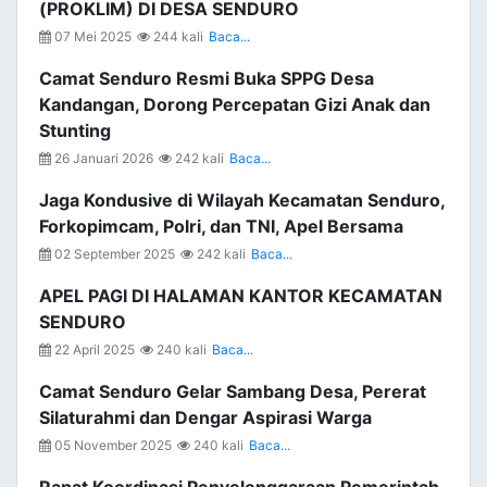
(PROKLIM) DI DESA SENDURO
07 Mei 2025
244 kali
Baca...
Camat Senduro Resmi Buka SPPG Desa
Kandangan, Dorong Percepatan Gizi Anak dan
Stunting
26 Januari 2026
242 kali
Baca...
Jaga Kondusive di Wilayah Kecamatan Senduro,
Forkopimcam, Polri, dan TNI, Apel Bersama
02 September 2025
242 kali
Baca...
APEL PAGI DI HALAMAN KANTOR KECAMATAN
SENDURO
22 April 2025
240 kali
Baca...
Camat Senduro Gelar Sambang Desa, Pererat
Silaturahmi dan Dengar Aspirasi Warga
05 November 2025
240 kali
Baca...