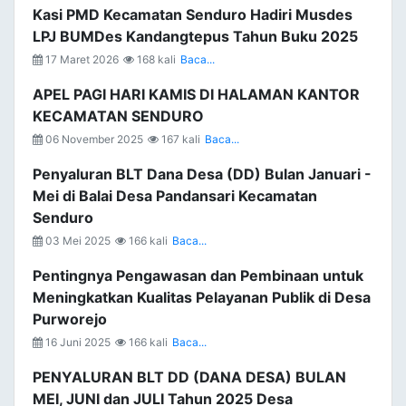
Kasi PMD Kecamatan Senduro Hadiri Musdes
LPJ BUMDes Kandangtepus Tahun Buku 2025
17 Maret 2026
168 kali
Baca...
APEL PAGI HARI KAMIS DI HALAMAN KANTOR
KECAMATAN SENDURO
06 November 2025
167 kali
Baca...
Penyaluran BLT Dana Desa (DD) Bulan Januari -
Mei di Balai Desa Pandansari Kecamatan
Senduro
03 Mei 2025
166 kali
Baca...
Pentingnya Pengawasan dan Pembinaan untuk
Meningkatkan Kualitas Pelayanan Publik di Desa
Purworejo
16 Juni 2025
166 kali
Baca...
PENYALURAN BLT DD (DANA DESA) BULAN
MEI, JUNI dan JULI Tahun 2025 Desa