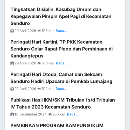
Tingkatkan Disiplin, Kasubag Umum dan
Kepegawaian Pimpin Apel Pagi di Kecamatan
Senduro
29 April 2026
515 kali
Baca...
Peringati Hari Kartini, TP PKK Kecamatan
Senduro Gelar Rapat Pleno dan Pembinaan di
Kandangtepus
29 April 2026
513 kali
Baca...
Peringati Hari Otoda, Camat dan Sekcam
Senduro Hadiri Upacara di Pemkab Lumajang
27 April 2026
512 kali
Baca...
Publikasi Hasil IKM/SKM Tribulan I s/d Tribulan
IV Tahun 2023 Kecamatan Senduro
10 September 2024
250 kali
Baca...
PEMBINAAN PROGRAM KAMPUNG IKLIM