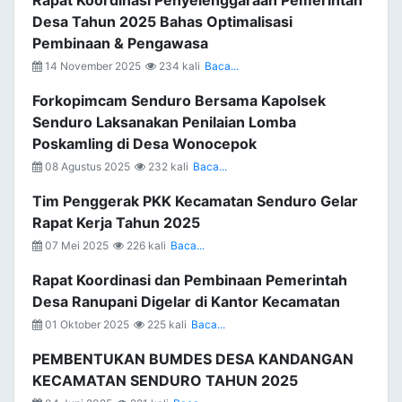
Rapat Koordinasi Penyelenggaraan Pemerintah
Desa Tahun 2025 Bahas Optimalisasi
Pembinaan & Pengawasa
14 November 2025
234 kali
Baca...
Forkopimcam Senduro Bersama Kapolsek
Senduro Laksanakan Penilaian Lomba
Poskamling di Desa Wonocepok
08 Agustus 2025
232 kali
Baca...
Tim Penggerak PKK Kecamatan Senduro Gelar
Rapat Kerja Tahun 2025
07 Mei 2025
226 kali
Baca...
Rapat Koordinasi dan Pembinaan Pemerintah
Desa Ranupani Digelar di Kantor Kecamatan
01 Oktober 2025
225 kali
Baca...
PEMBENTUKAN BUMDES DESA KANDANGAN
KECAMATAN SENDURO TAHUN 2025