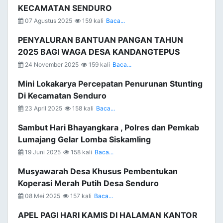
KECAMATAN SENDURO
07 Agustus 2025
159 kali
Baca...
PENYALURAN BANTUAN PANGAN TAHUN
2025 BAGI WAGA DESA KANDANGTEPUS
24 November 2025
159 kali
Baca...
Mini Lokakarya Percepatan Penurunan Stunting
Di Kecamatan Senduro
23 April 2025
158 kali
Baca...
Sambut Hari Bhayangkara , Polres dan Pemkab
Lumajang Gelar Lomba Siskamling
19 Juni 2025
158 kali
Baca...
Musyawarah Desa Khusus Pembentukan
Koperasi Merah Putih Desa Senduro
08 Mei 2025
157 kali
Baca...
APEL PAGI HARI KAMIS DI HALAMAN KANTOR