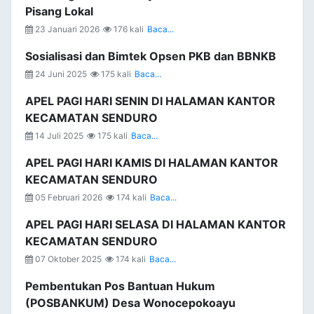
Pisang Lokal
23 Januari 2026
176 kali
Baca...
Sosialisasi dan Bimtek Opsen PKB dan BBNKB
24 Juni 2025
175 kali
Baca...
APEL PAGI HARI SENIN DI HALAMAN KANTOR
KECAMATAN SENDURO
14 Juli 2025
175 kali
Baca...
APEL PAGI HARI KAMIS DI HALAMAN KANTOR
KECAMATAN SENDURO
05 Februari 2026
174 kali
Baca...
APEL PAGI HARI SELASA DI HALAMAN KANTOR
KECAMATAN SENDURO
07 Oktober 2025
174 kali
Baca...
Pembentukan Pos Bantuan Hukum
(POSBANKUM) Desa Wonocepokoayu