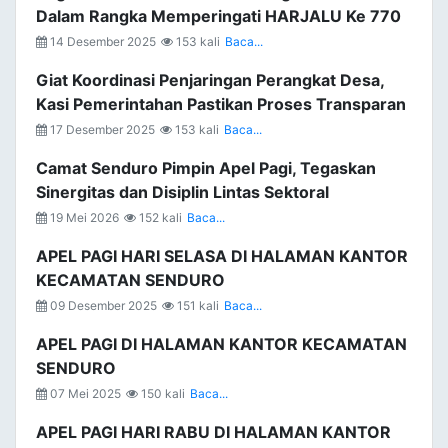
Dalam Rangka Memperingati HARJALU Ke 770
14 Desember 2025
153 kali
Baca...
Giat Koordinasi Penjaringan Perangkat Desa,
Kasi Pemerintahan Pastikan Proses Transparan
17 Desember 2025
153 kali
Baca...
Camat Senduro Pimpin Apel Pagi, Tegaskan
Sinergitas dan Disiplin Lintas Sektoral
19 Mei 2026
152 kali
Baca...
APEL PAGI HARI SELASA DI HALAMAN KANTOR
KECAMATAN SENDURO
09 Desember 2025
151 kali
Baca...
APEL PAGI DI HALAMAN KANTOR KECAMATAN
SENDURO
07 Mei 2025
150 kali
Baca...
APEL PAGI HARI RABU DI HALAMAN KANTOR