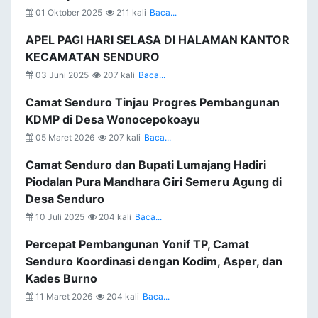
01 Oktober 2025
211 kali
Baca...
APEL PAGI HARI SELASA DI HALAMAN KANTOR
KECAMATAN SENDURO
03 Juni 2025
207 kali
Baca...
Camat Senduro Tinjau Progres Pembangunan
KDMP di Desa Wonocepokoayu
05 Maret 2026
207 kali
Baca...
Camat Senduro dan Bupati Lumajang Hadiri
Piodalan Pura Mandhara Giri Semeru Agung di
Desa Senduro
10 Juli 2025
204 kali
Baca...
Percepat Pembangunan Yonif TP, Camat
Senduro Koordinasi dengan Kodim, Asper, dan
Kades Burno
11 Maret 2026
204 kali
Baca...