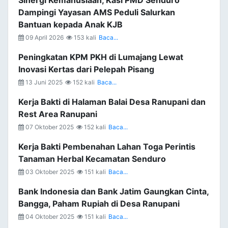
Sinergi Kemanusiaan, Kasi PMD Senduro
Dampingi Yayasan AMS Peduli Salurkan
Bantuan kepada Anak KJB
09 April 2026
153 kali
Baca...
Peningkatan KPM PKH di Lumajang Lewat
Inovasi Kertas dari Pelepah Pisang
13 Juni 2025
152 kali
Baca...
Kerja Bakti di Halaman Balai Desa Ranupani dan
Rest Area Ranupani
07 Oktober 2025
152 kali
Baca...
Kerja Bakti Pembenahan Lahan Toga Perintis
Tanaman Herbal Kecamatan Senduro
03 Oktober 2025
151 kali
Baca...
Bank Indonesia dan Bank Jatim Gaungkan Cinta,
Bangga, Paham Rupiah di Desa Ranupani
04 Oktober 2025
151 kali
Baca...