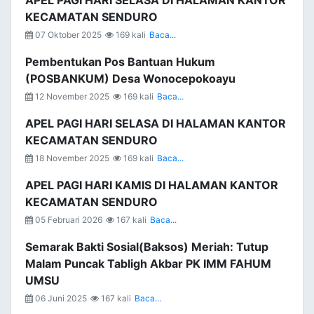
APEL PAGI HARI SELASA DI HALAMAN KANTOR
KECAMATAN SENDURO
07 Oktober 2025
169 kali
Baca...
Pembentukan Pos Bantuan Hukum
(POSBANKUM) Desa Wonocepokoayu
12 November 2025
169 kali
Baca...
APEL PAGI HARI SELASA DI HALAMAN KANTOR
KECAMATAN SENDURO
18 November 2025
169 kali
Baca...
APEL PAGI HARI KAMIS DI HALAMAN KANTOR
KECAMATAN SENDURO
05 Februari 2026
167 kali
Baca...
Semarak Bakti Sosial(Baksos) Meriah: Tutup
Malam Puncak Tabligh Akbar PK IMM FAHUM
UMSU
06 Juni 2025
167 kali
Baca...