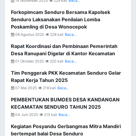
14 November 2025
229 kali
Baca...
Forkopimcam Senduro Bersama Kapolsek
Senduro Laksanakan Penilaian Lomba
Poskamling di Desa Wonocepok
08 Agustus 2025
228 kali
Baca...
Rapat Koordinasi dan Pembinaan Pemerintah
Desa Ranupani Digelar di Kantor Kecamatan
01 Oktober 2025
220 kali
Baca...
Tim Penggerak PKK Kecamatan Senduro Gelar
Rapat Kerja Tahun 2025
07 Mei 2025
219 kali
Baca...
PEMBENTUKAN BUMDES DESA KANDANGAN
KECAMATAN SENDURO TAHUN 2025
04 Juni 2025
215 kali
Baca...
Kegiatan Posyandu Gerbangmas Mitra Mandiri
bertempat balai Desa Senduro