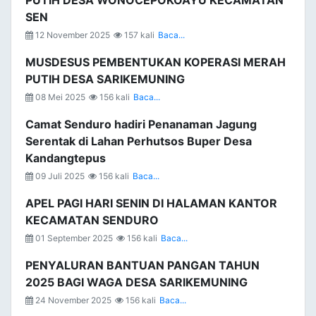
PUTIH DESA WONOCEPOKOAYU KECAMATAN
SEN
12 November 2025
157 kali
Baca...
MUSDESUS PEMBENTUKAN KOPERASI MERAH
PUTIH DESA SARIKEMUNING
08 Mei 2025
156 kali
Baca...
Camat Senduro hadiri Penanaman Jagung
Serentak di Lahan Perhutsos Buper Desa
Kandangtepus
09 Juli 2025
156 kali
Baca...
APEL PAGI HARI SENIN DI HALAMAN KANTOR
KECAMATAN SENDURO
01 September 2025
156 kali
Baca...
PENYALURAN BANTUAN PANGAN TAHUN
2025 BAGI WAGA DESA SARIKEMUNING
24 November 2025
156 kali
Baca...