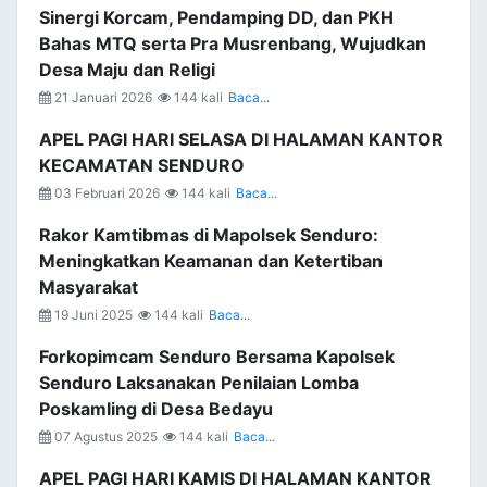
Sinergi Korcam, Pendamping DD, dan PKH
Bahas MTQ serta Pra Musrenbang, Wujudkan
Desa Maju dan Religi
21 Januari 2026
144 kali
Baca...
APEL PAGI HARI SELASA DI HALAMAN KANTOR
KECAMATAN SENDURO
03 Februari 2026
144 kali
Baca...
Rakor Kamtibmas di Mapolsek Senduro:
Meningkatkan Keamanan dan Ketertiban
Masyarakat
19 Juni 2025
144 kali
Baca...
Forkopimcam Senduro Bersama Kapolsek
Senduro Laksanakan Penilaian Lomba
Poskamling di Desa Bedayu
07 Agustus 2025
144 kali
Baca...
APEL PAGI HARI KAMIS DI HALAMAN KANTOR