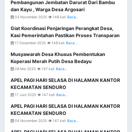
Pembangunan Jembatan Darurat Dari Bambu
dan Kayu , Warga Desa Argosari
03 November 2025
148 kali
Baca...
Giat Koordinasi Penjaringan Perangkat Desa,
Kasi Pemerintahan Pastikan Proses Transparan
17 Desember 2025
148 kali
Baca...
Musyawarah Desa Khusus Pembentukan
Koperasi Merah Putih Desa Bedayu
08 Mei 2025
147 kali
Baca...
APEL PAGI HARI SELASA DI HALAMAN KANTOR
KECAMATAN SENDURO
17 Juni 2025
147 kali
Baca...
APEL PAGI HARI SELASA DI HALAMAN KANTOR
KECAMATAN SENDURO
04 November 2025
147 kali
Baca...