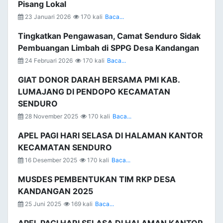
Pisang Lokal
23 Januari 2026
170 kali
Baca...
Tingkatkan Pengawasan, Camat Senduro Sidak
Pembuangan Limbah di SPPG Desa Kandangan
24 Februari 2026
170 kali
Baca...
GIAT DONOR DARAH BERSAMA PMI KAB.
LUMAJANG DI PENDOPO KECAMATAN
SENDURO
28 November 2025
170 kali
Baca...
APEL PAGI HARI SELASA DI HALAMAN KANTOR
KECAMATAN SENDURO
16 Desember 2025
170 kali
Baca...
MUSDES PEMBENTUKAN TIM RKP DESA
KANDANGAN 2025
25 Juni 2025
169 kali
Baca...