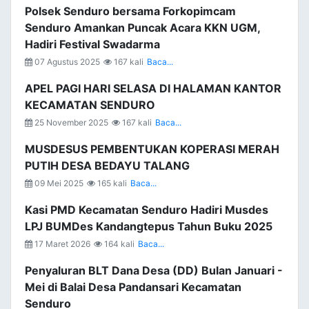
Polsek Senduro bersama Forkopimcam
Senduro Amankan Puncak Acara KKN UGM,
Hadiri Festival Swadarma
07 Agustus 2025
167 kali
Baca...
APEL PAGI HARI SELASA DI HALAMAN KANTOR
KECAMATAN SENDURO
25 November 2025
167 kali
Baca...
MUSDESUS PEMBENTUKAN KOPERASI MERAH
PUTIH DESA BEDAYU TALANG
09 Mei 2025
165 kali
Baca...
Kasi PMD Kecamatan Senduro Hadiri Musdes
LPJ BUMDes Kandangtepus Tahun Buku 2025
17 Maret 2026
164 kali
Baca...
Penyaluran BLT Dana Desa (DD) Bulan Januari -
Mei di Balai Desa Pandansari Kecamatan
Senduro