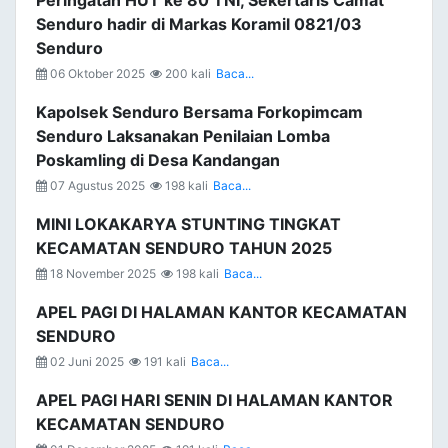
Peringatan HUT ke 80 TNI, Sekertaris Camat
Senduro hadir di Markas Koramil 0821/03
Senduro
06 Oktober 2025
200 kali
Baca...
Kapolsek Senduro Bersama Forkopimcam
Senduro Laksanakan Penilaian Lomba
Poskamling di Desa Kandangan
07 Agustus 2025
198 kali
Baca...
MINI LOKAKARYA STUNTING TINGKAT
KECAMATAN SENDURO TAHUN 2025
18 November 2025
198 kali
Baca...
APEL PAGI DI HALAMAN KANTOR KECAMATAN
SENDURO
02 Juni 2025
191 kali
Baca...
APEL PAGI HARI SENIN DI HALAMAN KANTOR
KECAMATAN SENDURO