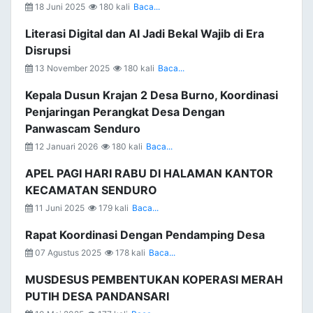
18 Juni 2025
180 kali
Baca...
Literasi Digital dan AI Jadi Bekal Wajib di Era
Disrupsi
13 November 2025
180 kali
Baca...
Kepala Dusun Krajan 2 Desa Burno, Koordinasi
Penjaringan Perangkat Desa Dengan
Panwascam Senduro
12 Januari 2026
180 kali
Baca...
APEL PAGI HARI RABU DI HALAMAN KANTOR
KECAMATAN SENDURO
11 Juni 2025
179 kali
Baca...
Rapat Koordinasi Dengan Pendamping Desa
07 Agustus 2025
178 kali
Baca...
MUSDESUS PEMBENTUKAN KOPERASI MERAH
PUTIH DESA PANDANSARI