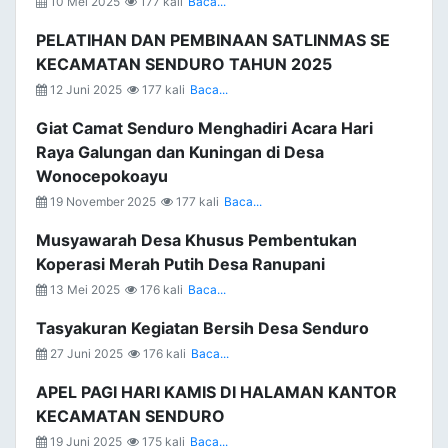
10 Mei 2025
177 kali
Baca...
PELATIHAN DAN PEMBINAAN SATLINMAS SE
KECAMATAN SENDURO TAHUN 2025
12 Juni 2025
177 kali
Baca...
Giat Camat Senduro Menghadiri Acara Hari
Raya Galungan dan Kuningan di Desa
Wonocepokoayu
19 November 2025
177 kali
Baca...
Musyawarah Desa Khusus Pembentukan
Koperasi Merah Putih Desa Ranupani
13 Mei 2025
176 kali
Baca...
Tasyakuran Kegiatan Bersih Desa Senduro
27 Juni 2025
176 kali
Baca...
APEL PAGI HARI KAMIS DI HALAMAN KANTOR
KECAMATAN SENDURO
19 Juni 2025
175 kali
Baca...