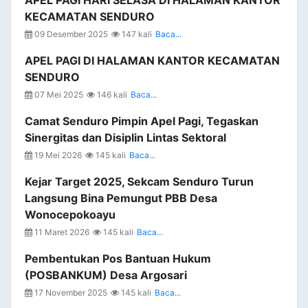
APEL PAGI HARI SELASA DI HALAMAN KANTOR
KECAMATAN SENDURO
09 Desember 2025
147 kali
Baca...
APEL PAGI DI HALAMAN KANTOR KECAMATAN
SENDURO
07 Mei 2025
146 kali
Baca...
Camat Senduro Pimpin Apel Pagi, Tegaskan
Sinergitas dan Disiplin Lintas Sektoral
19 Mei 2026
145 kali
Baca...
Kejar Target 2025, Sekcam Senduro Turun
Langsung Bina Pemungut PBB Desa
Wonocepokoayu
11 Maret 2026
145 kali
Baca...
Pembentukan Pos Bantuan Hukum
(POSBANKUM) Desa Argosari
17 November 2025
145 kali
Baca...