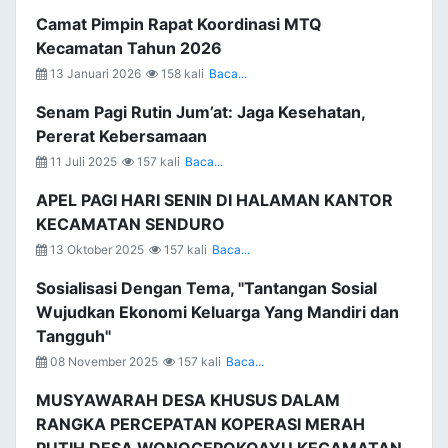
Camat Pimpin Rapat Koordinasi MTQ
Kecamatan Tahun 2026
13 Januari 2026
158 kali
Baca...
Senam Pagi Rutin Jum’at: Jaga Kesehatan,
Pererat Kebersamaan
11 Juli 2025
157 kali
Baca...
APEL PAGI HARI SENIN DI HALAMAN KANTOR
KECAMATAN SENDURO
13 Oktober 2025
157 kali
Baca...
Sosialisasi Dengan Tema, "Tantangan Sosial
Wujudkan Ekonomi Keluarga Yang Mandiri dan
Tangguh"
08 November 2025
157 kali
Baca...
MUSYAWARAH DESA KHUSUS DALAM
RANGKA PERCEPATAN KOPERASI MERAH