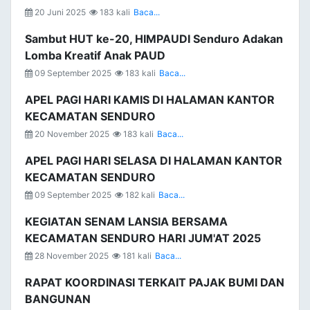
20 Juni 2025
183 kali
Baca...
Sambut HUT ke-20, HIMPAUDI Senduro Adakan
Lomba Kreatif Anak PAUD
09 September 2025
183 kali
Baca...
APEL PAGI HARI KAMIS DI HALAMAN KANTOR
KECAMATAN SENDURO
20 November 2025
183 kali
Baca...
APEL PAGI HARI SELASA DI HALAMAN KANTOR
KECAMATAN SENDURO
09 September 2025
182 kali
Baca...
KEGIATAN SENAM LANSIA BERSAMA
KECAMATAN SENDURO HARI JUM'AT 2025
28 November 2025
181 kali
Baca...
RAPAT KOORDINASI TERKAIT PAJAK BUMI DAN
BANGUNAN