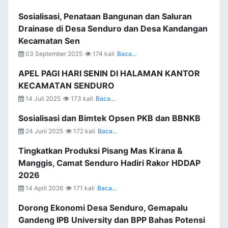
Sosialisasi, Penataan Bangunan dan Saluran
Drainase di Desa Senduro dan Desa Kandangan
Kecamatan Sen
03 September 2025
174 kali
Baca...
APEL PAGI HARI SENIN DI HALAMAN KANTOR
KECAMATAN SENDURO
14 Juli 2025
173 kali
Baca...
Sosialisasi dan Bimtek Opsen PKB dan BBNKB
24 Juni 2025
172 kali
Baca...
Tingkatkan Produksi Pisang Mas Kirana &
Manggis, Camat Senduro Hadiri Rakor HDDAP
2026
14 April 2026
171 kali
Baca...
Dorong Ekonomi Desa Senduro, Gemapalu
Gandeng IPB University dan BPP Bahas Potensi