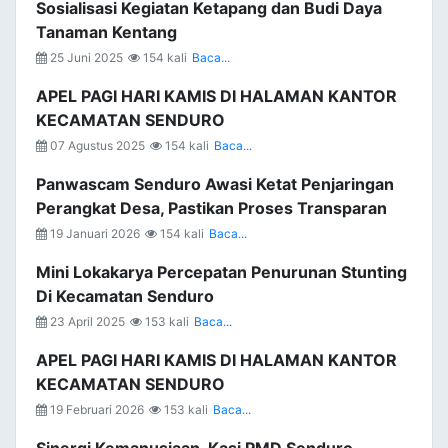
Sosialisasi Kegiatan Ketapang dan Budi Daya
Tanaman Kentang
25 Juni 2025
154 kali
Baca...
APEL PAGI HARI KAMIS DI HALAMAN KANTOR
KECAMATAN SENDURO
07 Agustus 2025
154 kali
Baca...
Panwascam Senduro Awasi Ketat Penjaringan
Perangkat Desa, Pastikan Proses Transparan
19 Januari 2026
154 kali
Baca...
Mini Lokakarya Percepatan Penurunan Stunting
Di Kecamatan Senduro
23 April 2025
153 kali
Baca...
APEL PAGI HARI KAMIS DI HALAMAN KANTOR
KECAMATAN SENDURO
19 Februari 2026
153 kali
Baca...