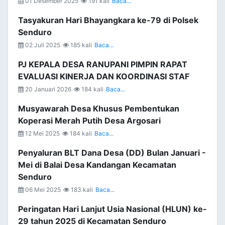
01 Desember 2025
191 kali
Baca...
Tasyakuran Hari Bhayangkara ke-79 di Polsek
Senduro
02 Juli 2025
185 kali
Baca...
PJ KEPALA DESA RANUPANI PIMPIN RAPAT
EVALUASI KINERJA DAN KOORDINASI STAF
20 Januari 2026
184 kali
Baca...
Musyawarah Desa Khusus Pembentukan
Koperasi Merah Putih Desa Argosari
12 Mei 2025
184 kali
Baca...
Penyaluran BLT Dana Desa (DD) Bulan Januari -
Mei di Balai Desa Kandangan Kecamatan
Senduro
06 Mei 2025
183 kali
Baca...
Peringatan Hari Lanjut Usia Nasional (HLUN) ke-
29 tahun 2025 di Kecamatan Senduro