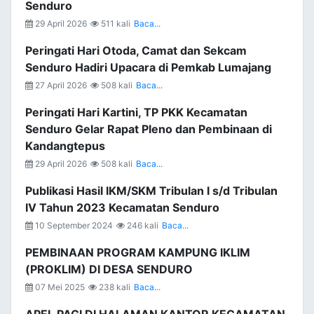
Senduro
29 April 2026
511 kali
Baca...
Peringati Hari Otoda, Camat dan Sekcam
Senduro Hadiri Upacara di Pemkab Lumajang
27 April 2026
508 kali
Baca...
Peringati Hari Kartini, TP PKK Kecamatan
Senduro Gelar Rapat Pleno dan Pembinaan di
Kandangtepus
29 April 2026
508 kali
Baca...
Publikasi Hasil IKM/SKM Tribulan I s/d Tribulan
IV Tahun 2023 Kecamatan Senduro
10 September 2024
246 kali
Baca...
PEMBINAAN PROGRAM KAMPUNG IKLIM
(PROKLIM) DI DESA SENDURO
07 Mei 2025
238 kali
Baca...