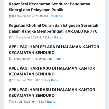
Rapat Staf Kecamatan Senduro: Penguatan
Sinergi dan Pelayanan Publik
03 November 2025
151 kali
Baca...
Kegiatan Khotmil Quran dan Istigosah Serentak
Dalam Rangka Memperingati HARJALU Ke 770
14 Desember 2025
151 kali
Baca...
APEL PAGI HARI SELASA DI HALAMAN KANTOR
KECAMATAN SENDURO
11 November 2025
150 kali
Baca...
APEL PAGI HARI RABU DI HALAMAN KANTOR
KECAMATAN SENDURO
14 Januari 2026
150 kali
Baca...
APEL PAGI HARI RABU DI HALAMAN KANTOR
KECAMATAN SENDURO
04 Juni 2025
148 kali
Baca...