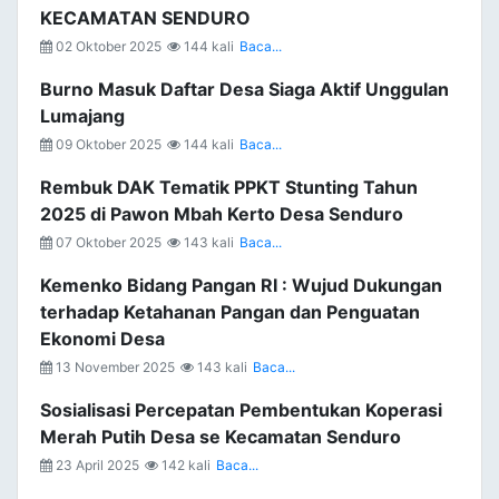
KECAMATAN SENDURO
02 Oktober 2025
144 kali
Baca...
Burno Masuk Daftar Desa Siaga Aktif Unggulan
Lumajang
09 Oktober 2025
144 kali
Baca...
Rembuk DAK Tematik PPKT Stunting Tahun
2025 di Pawon Mbah Kerto Desa Senduro
07 Oktober 2025
143 kali
Baca...
Kemenko Bidang Pangan RI : Wujud Dukungan
terhadap Ketahanan Pangan dan Penguatan
Ekonomi Desa
13 November 2025
143 kali
Baca...
Sosialisasi Percepatan Pembentukan Koperasi
Merah Putih Desa se Kecamatan Senduro
23 April 2025
142 kali
Baca...