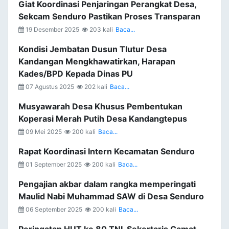
Giat Koordinasi Penjaringan Perangkat Desa,
Sekcam Senduro Pastikan Proses Transparan
19 Desember 2025
203 kali
Baca...
Kondisi Jembatan Dusun Tlutur Desa
Kandangan Mengkhawatirkan, Harapan
Kades/BPD Kepada Dinas PU
07 Agustus 2025
202 kali
Baca...
Musyawarah Desa Khusus Pembentukan
Koperasi Merah Putih Desa Kandangtepus
09 Mei 2025
200 kali
Baca...
Rapat Koordinasi Intern Kecamatan Senduro
01 September 2025
200 kali
Baca...
Pengajian akbar dalam rangka memperingati
Maulid Nabi Muhammad SAW di Desa Senduro
06 September 2025
200 kali
Baca...