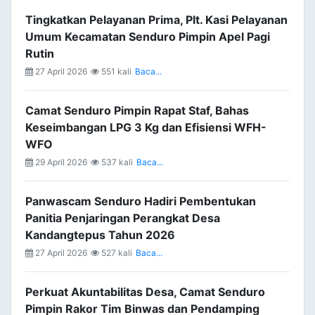
Tingkatkan Pelayanan Prima, Plt. Kasi Pelayanan
Umum Kecamatan Senduro Pimpin Apel Pagi
Rutin
27 April 2026
551 kali
Baca...
Camat Senduro Pimpin Rapat Staf, Bahas
Keseimbangan LPG 3 Kg dan Efisiensi WFH-
WFO
29 April 2026
537 kali
Baca...
Panwascam Senduro Hadiri Pembentukan
Panitia Penjaringan Perangkat Desa
Kandangtepus Tahun 2026
27 April 2026
527 kali
Baca...
Perkuat Akuntabilitas Desa, Camat Senduro
Pimpin Rakor Tim Binwas dan Pendamping