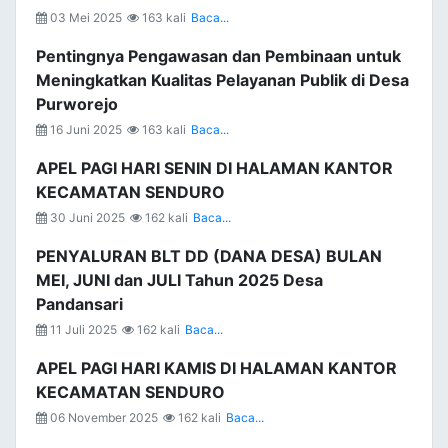
03 Mei 2025
163 kali
Baca...
Pentingnya Pengawasan dan Pembinaan untuk
Meningkatkan Kualitas Pelayanan Publik di Desa
Purworejo
16 Juni 2025
163 kali
Baca...
APEL PAGI HARI SENIN DI HALAMAN KANTOR
KECAMATAN SENDURO
30 Juni 2025
162 kali
Baca...
PENYALURAN BLT DD (DANA DESA) BULAN
MEI, JUNI dan JULI Tahun 2025 Desa
Pandansari
11 Juli 2025
162 kali
Baca...
APEL PAGI HARI KAMIS DI HALAMAN KANTOR
KECAMATAN SENDURO
06 November 2025
162 kali
Baca...