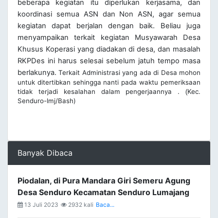
beberapa kegiatan itu diperlukan kerjasama, dan
koordinasi semua ASN dan Non ASN, agar semua
kegiatan dapat berjalan dengan baik. Beliau juga
menyampaikan terkait kegiatan Musyawarah Desa
Khusus Koperasi yang diadakan di desa, dan masalah
RKPDes ini harus selesai sebelum jatuh tempo masa
berlakunya.
Terkait Administrasi yang ada di Desa mohon
untuk ditertibkan sehingga nanti pada waktu pemeriksaan
tidak terjadi kesalahan dalam pengerjaannya .
Kec.
(
Senduro-lmj/Bash)
Banyak Dibaca
Piodalan, di Pura Mandara Giri Semeru Agung
Desa Senduro Kecamatan Senduro Lumajang
13 Juli 2023
2932 kali
Baca...