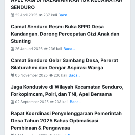
APEL PAGI DI HALAMAN KANTOR KECAMATAN
SENDURO
22 April 2025
237 kali
Baca...
Camat Senduro Resmi Buka SPPG Desa
Kandangan, Dorong Percepatan Gizi Anak dan
Stunting
26 Januari 2026
236 kali
Baca...
Camat Senduro Gelar Sambang Desa, Pererat
Silaturahmi dan Dengar Aspirasi Warga
05 November 2025
236 kali
Baca...
Jaga Kondusive di Wilayah Kecamatan Senduro,
Forkopimcam, Polri, dan TNI, Apel Bersama
02 September 2025
233 kali
Baca...
Rapat Koordinasi Penyelenggaraan Pemerintah
Desa Tahun 2025 Bahas Optimalisasi
Pembinaan & Pengawasa