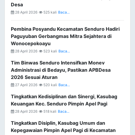
Desa
28 April 2026
525 kali
Baca...
Pembina Posyandu Kecamatan Senduro Hadiri
Paguyuban Gerbangmas Mitra Sejahtera di
Wonocepokoayu
28 April 2026
523 kali
Baca...
Tim Binwas Senduro Intensifkan Monev
Administrasi di Bedayu, Pastikan APBDesa
2026 Sesuai Aturan
27 April 2026
520 kali
Baca...
Tingkatkan Kedisiplinan dan Sinergi, Kasubag
Keuangan Kec. Senduro Pimpin Apel Pagi
28 April 2026
518 kali
Baca...
Tingkatkan Disiplin, Kasubag Umum dan
Kepegawaian Pimpin Apel Pagi di Kecamatan