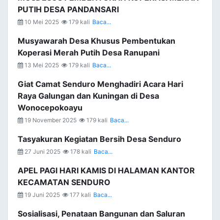
PUTIH DESA PANDANSARI
10 Mei 2025
179 kali
Baca...
Musyawarah Desa Khusus Pembentukan
Koperasi Merah Putih Desa Ranupani
13 Mei 2025
179 kali
Baca...
Giat Camat Senduro Menghadiri Acara Hari
Raya Galungan dan Kuningan di Desa
Wonocepokoayu
19 November 2025
179 kali
Baca...
Tasyakuran Kegiatan Bersih Desa Senduro
27 Juni 2025
178 kali
Baca...
APEL PAGI HARI KAMIS DI HALAMAN KANTOR
KECAMATAN SENDURO
19 Juni 2025
177 kali
Baca...
Sosialisasi, Penataan Bangunan dan Saluran