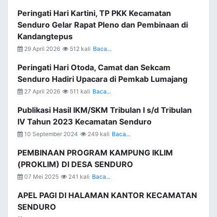
Peringati Hari Kartini, TP PKK Kecamatan
Senduro Gelar Rapat Pleno dan Pembinaan di
Kandangtepus
29 April 2026
512 kali
Baca...
Peringati Hari Otoda, Camat dan Sekcam
Senduro Hadiri Upacara di Pemkab Lumajang
27 April 2026
511 kali
Baca...
Publikasi Hasil IKM/SKM Tribulan I s/d Tribulan
IV Tahun 2023 Kecamatan Senduro
10 September 2024
249 kali
Baca...
PEMBINAAN PROGRAM KAMPUNG IKLIM
(PROKLIM) DI DESA SENDURO
07 Mei 2025
241 kali
Baca...
APEL PAGI DI HALAMAN KANTOR KECAMATAN
SENDURO