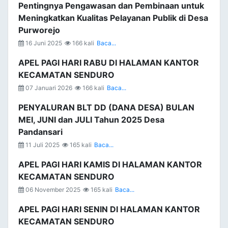
Pentingnya Pengawasan dan Pembinaan untuk
Meningkatkan Kualitas Pelayanan Publik di Desa
Purworejo
16 Juni 2025
166 kali
Baca...
APEL PAGI HARI RABU DI HALAMAN KANTOR
KECAMATAN SENDURO
07 Januari 2026
166 kali
Baca...
PENYALURAN BLT DD (DANA DESA) BULAN
MEI, JUNI dan JULI Tahun 2025 Desa
Pandansari
11 Juli 2025
165 kali
Baca...
APEL PAGI HARI KAMIS DI HALAMAN KANTOR
KECAMATAN SENDURO
06 November 2025
165 kali
Baca...
APEL PAGI HARI SENIN DI HALAMAN KANTOR
KECAMATAN SENDURO