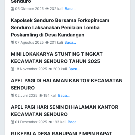
Senduro
06 Oktober 2025
202 kali
Baca...
Kapolsek Senduro Bersama Forkopimcam
Senduro Laksanakan Penilaian Lomba
Poskamling di Desa Kandangan
07 Agustus 2025
201 kali
Baca...
MINI LOKAKARYA STUNTING TINGKAT
KECAMATAN SENDURO TAHUN 2025
18 November 2025
200 kali
Baca...
APEL PAGI DI HALAMAN KANTOR KECAMATAN
SENDURO
02 Juni 2025
194 kali
Baca...
APEL PAGI HARI SENIN DI HALAMAN KANTOR
KECAMATAN SENDURO
01 Desember 2025
193 kali
Baca...
PJ KEPALA DESA RANUPANI PIMPIN RAPAT