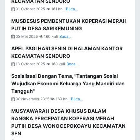
KECAMATAN SENDURO
01 Oktober 2025
161 kali
Baca...
MUSDESUS PEMBENTUKAN KOPERASI MERAH
PUTIH DESA SARIKEMUNING
08 Mei 2025
160 kali
Baca...
APEL PAGI HARI SENIN DI HALAMAN KANTOR
KECAMATAN SENDURO
13 Oktober 2025
160 kali
Baca...
Sosialisasi Dengan Tema, "Tantangan Sosial
Wujudkan Ekonomi Keluarga Yang Mandiri dan
Tangguh"
08 November 2025
160 kali
Baca...
MUSYAWARAH DESA KHUSUS DALAM
RANGKA PERCEPATAN KOPERASI MERAH
PUTIH DESA WONOCEPOKOAYU KECAMATAN
SEN