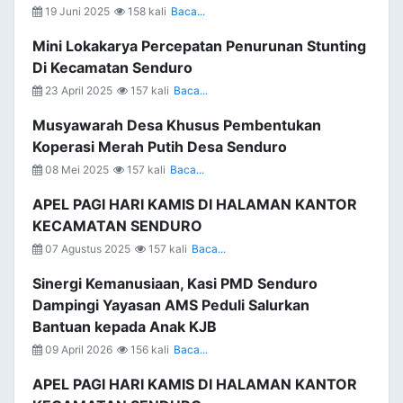
19 Juni 2025
158 kali
Baca...
Mini Lokakarya Percepatan Penurunan Stunting
Di Kecamatan Senduro
23 April 2025
157 kali
Baca...
Musyawarah Desa Khusus Pembentukan
Koperasi Merah Putih Desa Senduro
08 Mei 2025
157 kali
Baca...
APEL PAGI HARI KAMIS DI HALAMAN KANTOR
KECAMATAN SENDURO
07 Agustus 2025
157 kali
Baca...
Sinergi Kemanusiaan, Kasi PMD Senduro
Dampingi Yayasan AMS Peduli Salurkan
Bantuan kepada Anak KJB
09 April 2026
156 kali
Baca...
APEL PAGI HARI KAMIS DI HALAMAN KANTOR