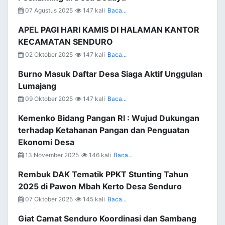
07 Agustus 2025
147 kali
Baca...
APEL PAGI HARI KAMIS DI HALAMAN KANTOR
KECAMATAN SENDURO
02 Oktober 2025
147 kali
Baca...
Burno Masuk Daftar Desa Siaga Aktif Unggulan
Lumajang
09 Oktober 2025
147 kali
Baca...
Kemenko Bidang Pangan RI : Wujud Dukungan
terhadap Ketahanan Pangan dan Penguatan
Ekonomi Desa
13 November 2025
146 kali
Baca...
Rembuk DAK Tematik PPKT Stunting Tahun
2025 di Pawon Mbah Kerto Desa Senduro
07 Oktober 2025
145 kali
Baca...
Giat Camat Senduro Koordinasi dan Sambang