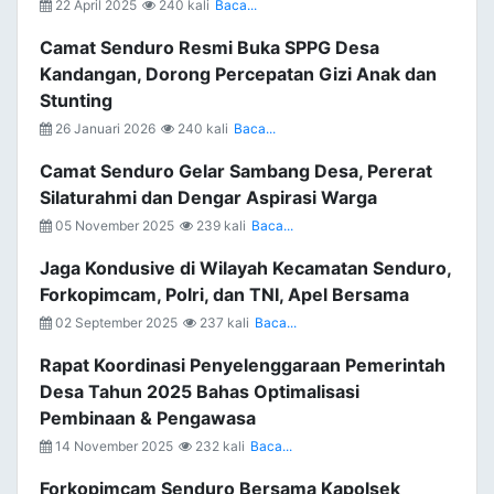
22 April 2025
240 kali
Baca...
Camat Senduro Resmi Buka SPPG Desa
Kandangan, Dorong Percepatan Gizi Anak dan
Stunting
26 Januari 2026
240 kali
Baca...
Camat Senduro Gelar Sambang Desa, Pererat
Silaturahmi dan Dengar Aspirasi Warga
05 November 2025
239 kali
Baca...
Jaga Kondusive di Wilayah Kecamatan Senduro,
Forkopimcam, Polri, dan TNI, Apel Bersama
02 September 2025
237 kali
Baca...
Rapat Koordinasi Penyelenggaraan Pemerintah
Desa Tahun 2025 Bahas Optimalisasi
Pembinaan & Pengawasa
14 November 2025
232 kali
Baca...
Forkopimcam Senduro Bersama Kapolsek