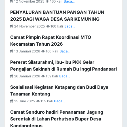
12 November 2025
160 kali
Baca...
PENYALURAN BANTUAN PANGAN TAHUN
2025 BAGI WAGA DESA SARIKEMUNING
24 November 2025
160 kali
Baca...
Camat Pimpin Rapat Koordinasi MTQ
Kecamatan Tahun 2026
13 Januari 2026
160 kali
Baca...
Pererat Silaturahmi, Ibu-Ibu PKK Gelar
Pengajian Sakinah di Rumah Bu Inggi Pandansari
26 Januari 2026
159 kali
Baca...
Sosialisasi Kegiatan Ketapang dan Budi Daya
Tanaman Kentang
25 Juni 2025
159 kali
Baca...
Camat Senduro hadiri Penanaman Jagung
Serentak di Lahan Perhutsos Buper Desa
Kandangtepus