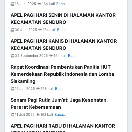
16 Juni 2025
164 kali
Baca...
APEL PAGI HARI SENIN DI HALAMAN KANTOR
KECAMATAN SENDURO
30 Juni 2025
164 kali
Baca...
APEL PAGI HARI KAMIS DI HALAMAN KANTOR
KECAMATAN SENDURO
04 September 2025
164 kali
Baca...
Rapat Koordinasi Pembentukan Panitia HUT
Kemerdekaan Republik Indonesia dan Lomba
Siskamling
16 Juli 2025
163 kali
Baca...
Senam Pagi Rutin Jum’at: Jaga Kesehatan,
Pererat Kebersamaan
11 Juli 2025
162 kali
Baca...
APEL PAGI HARI RABU DI HALAMAN KANTOR