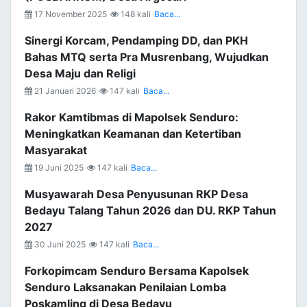
17 November 2025
148 kali
Baca...
Sinergi Korcam, Pendamping DD, dan PKH
Bahas MTQ serta Pra Musrenbang, Wujudkan
Desa Maju dan Religi
21 Januari 2026
147 kali
Baca...
Rakor Kamtibmas di Mapolsek Senduro:
Meningkatkan Keamanan dan Ketertiban
Masyarakat
19 Juni 2025
147 kali
Baca...
Musyawarah Desa Penyusunan RKP Desa
Bedayu Talang Tahun 2026 dan DU. RKP Tahun
2027
30 Juni 2025
147 kali
Baca...
Forkopimcam Senduro Bersama Kapolsek
Senduro Laksanakan Penilaian Lomba
Poskamling di Desa Bedayu