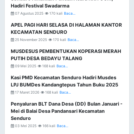
Hadiri Festival Swadarma
07 Agustus 2025
170 kali
Baca...
APEL PAGI HARI SELASA DI HALAMAN KANTOR
KECAMATAN SENDURO
25 November 2025
170 kali
Baca...
MUSDESUS PEMBENTUKAN KOPERASI MERAH
PUTIH DESA BEDAYU TALANG
09 Mei 2025
168 kali
Baca...
Kasi PMD Kecamatan Senduro Hadiri Musdes
LPJ BUMDes Kandangtepus Tahun Buku 2025
17 Maret 2026
168 kali
Baca...
Penyaluran BLT Dana Desa (DD) Bulan Januari -
Mei di Balai Desa Pandansari Kecamatan
Senduro
03 Mei 2025
166 kali
Baca...