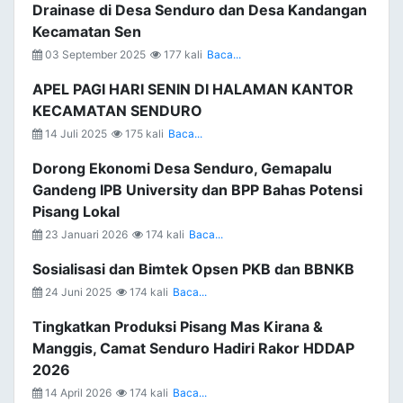
Drainase di Desa Senduro dan Desa Kandangan
Kecamatan Sen
03 September 2025
177 kali
Baca...
APEL PAGI HARI SENIN DI HALAMAN KANTOR
KECAMATAN SENDURO
14 Juli 2025
175 kali
Baca...
Dorong Ekonomi Desa Senduro, Gemapalu
Gandeng IPB University dan BPP Bahas Potensi
Pisang Lokal
23 Januari 2026
174 kali
Baca...
Sosialisasi dan Bimtek Opsen PKB dan BBNKB
24 Juni 2025
174 kali
Baca...
Tingkatkan Produksi Pisang Mas Kirana &
Manggis, Camat Senduro Hadiri Rakor HDDAP
2026
14 April 2026
174 kali
Baca...