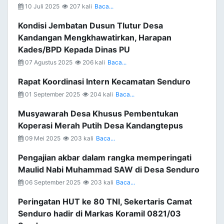
10 Juli 2025
207 kali
Baca...
Kondisi Jembatan Dusun Tlutur Desa
Kandangan Mengkhawatirkan, Harapan
Kades/BPD Kepada Dinas PU
07 Agustus 2025
206 kali
Baca...
Rapat Koordinasi Intern Kecamatan Senduro
01 September 2025
204 kali
Baca...
Musyawarah Desa Khusus Pembentukan
Koperasi Merah Putih Desa Kandangtepus
09 Mei 2025
203 kali
Baca...
Pengajian akbar dalam rangka memperingati
Maulid Nabi Muhammad SAW di Desa Senduro
06 September 2025
203 kali
Baca...
Peringatan HUT ke 80 TNI, Sekertaris Camat
Senduro hadir di Markas Koramil 0821/03