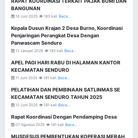
RAPAT KOORDINASI TERKAIT PAJAK BUMI DAN
BANGUNAN
18 Juni 2025
183 kali
Baca...
Kepala Dusun Krajan 2 Desa Burno, Koordinasi
Penjaringan Perangkat Desa Dengan
Panwascam Senduro
12 Januari 2026
183 kali
Baca...
APEL PAGI HARI RABU DI HALAMAN KANTOR
KECAMATAN SENDURO
11 Juni 2025
181 kali
Baca...
PELATIHAN DAN PEMBINAAN SATLINMAS SE
KECAMATAN SENDURO TAHUN 2025
12 Juni 2025
181 kali
Baca...
Rapat Koordinasi Dengan Pendamping Desa
07 Agustus 2025
181 kali
Baca...
MUSDESUS PEMBENTUKAN KOPERASI MERAH