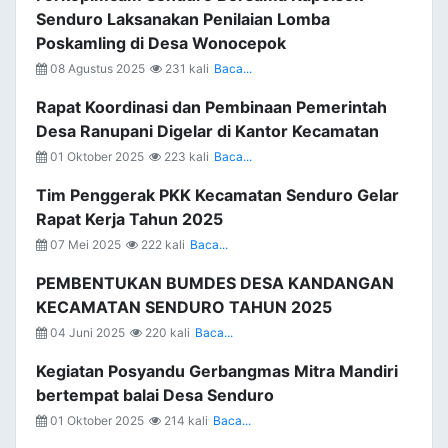
Senduro Laksanakan Penilaian Lomba
Poskamling di Desa Wonocepok
08 Agustus 2025
231 kali
Baca...
Rapat Koordinasi dan Pembinaan Pemerintah
Desa Ranupani Digelar di Kantor Kecamatan
01 Oktober 2025
223 kali
Baca...
Tim Penggerak PKK Kecamatan Senduro Gelar
Rapat Kerja Tahun 2025
07 Mei 2025
222 kali
Baca...
PEMBENTUKAN BUMDES DESA KANDANGAN
KECAMATAN SENDURO TAHUN 2025
04 Juni 2025
220 kali
Baca...
Kegiatan Posyandu Gerbangmas Mitra Mandiri
bertempat balai Desa Senduro
01 Oktober 2025
214 kali
Baca...