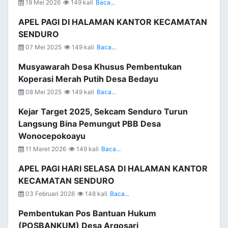
19 Mei 2026
149 kali
Baca...
APEL PAGI DI HALAMAN KANTOR KECAMATAN
SENDURO
07 Mei 2025
149 kali
Baca...
Musyawarah Desa Khusus Pembentukan
Koperasi Merah Putih Desa Bedayu
08 Mei 2025
149 kali
Baca...
Kejar Target 2025, Sekcam Senduro Turun
Langsung Bina Pemungut PBB Desa
Wonocepokoayu
11 Maret 2026
149 kali
Baca...
APEL PAGI HARI SELASA DI HALAMAN KANTOR
KECAMATAN SENDURO
03 Februari 2026
148 kali
Baca...
Pembentukan Pos Bantuan Hukum
(POSBANKUM) Desa Argosari