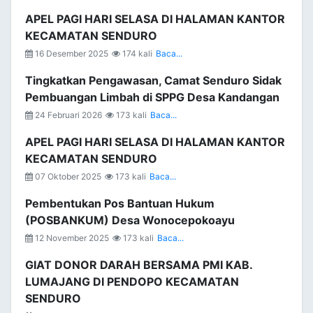
APEL PAGI HARI SELASA DI HALAMAN KANTOR
KECAMATAN SENDURO
16 Desember 2025
174 kali
Baca...
Tingkatkan Pengawasan, Camat Senduro Sidak
Pembuangan Limbah di SPPG Desa Kandangan
24 Februari 2026
173 kali
Baca...
APEL PAGI HARI SELASA DI HALAMAN KANTOR
KECAMATAN SENDURO
07 Oktober 2025
173 kali
Baca...
Pembentukan Pos Bantuan Hukum
(POSBANKUM) Desa Wonocepokoayu
12 November 2025
173 kali
Baca...
GIAT DONOR DARAH BERSAMA PMI KAB.
LUMAJANG DI PENDOPO KECAMATAN
SENDURO