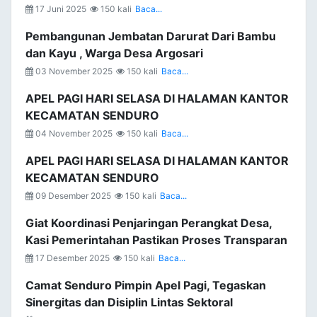
17 Juni 2025
150 kali
Baca...
Pembangunan Jembatan Darurat Dari Bambu
dan Kayu , Warga Desa Argosari
03 November 2025
150 kali
Baca...
APEL PAGI HARI SELASA DI HALAMAN KANTOR
KECAMATAN SENDURO
04 November 2025
150 kali
Baca...
APEL PAGI HARI SELASA DI HALAMAN KANTOR
KECAMATAN SENDURO
09 Desember 2025
150 kali
Baca...
Giat Koordinasi Penjaringan Perangkat Desa,
Kasi Pemerintahan Pastikan Proses Transparan
17 Desember 2025
150 kali
Baca...
Camat Senduro Pimpin Apel Pagi, Tegaskan
Sinergitas dan Disiplin Lintas Sektoral