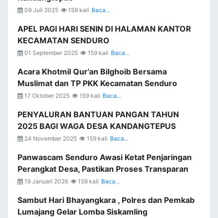
09 Juli 2025
159 kali
Baca...
APEL PAGI HARI SENIN DI HALAMAN KANTOR
KECAMATAN SENDURO
01 September 2025
159 kali
Baca...
Acara Khotmil Qur'an Bilghoib Bersama
Muslimat dan TP PKK Kecamatan Senduro
17 Oktober 2025
159 kali
Baca...
PENYALURAN BANTUAN PANGAN TAHUN
2025 BAGI WAGA DESA KANDANGTEPUS
24 November 2025
159 kali
Baca...
Panwascam Senduro Awasi Ketat Penjaringan
Perangkat Desa, Pastikan Proses Transparan
19 Januari 2026
159 kali
Baca...
Sambut Hari Bhayangkara , Polres dan Pemkab
Lumajang Gelar Lomba Siskamling