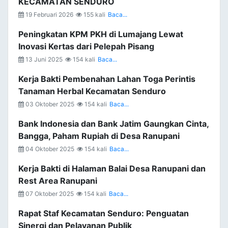
KECAMATAN SENDURO
19 Februari 2026
155 kali
Baca...
Peningkatan KPM PKH di Lumajang Lewat
Inovasi Kertas dari Pelepah Pisang
13 Juni 2025
154 kali
Baca...
Kerja Bakti Pembenahan Lahan Toga Perintis
Tanaman Herbal Kecamatan Senduro
03 Oktober 2025
154 kali
Baca...
Bank Indonesia dan Bank Jatim Gaungkan Cinta,
Bangga, Paham Rupiah di Desa Ranupani
04 Oktober 2025
154 kali
Baca...
Kerja Bakti di Halaman Balai Desa Ranupani dan
Rest Area Ranupani
07 Oktober 2025
154 kali
Baca...
Rapat Staf Kecamatan Senduro: Penguatan
Sinergi dan Pelayanan Publik