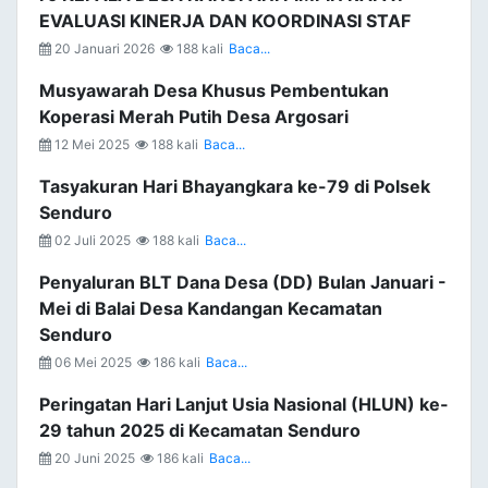
EVALUASI KINERJA DAN KOORDINASI STAF
20 Januari 2026
188 kali
Baca...
Musyawarah Desa Khusus Pembentukan
Koperasi Merah Putih Desa Argosari
12 Mei 2025
188 kali
Baca...
Tasyakuran Hari Bhayangkara ke-79 di Polsek
Senduro
02 Juli 2025
188 kali
Baca...
Penyaluran BLT Dana Desa (DD) Bulan Januari -
Mei di Balai Desa Kandangan Kecamatan
Senduro
06 Mei 2025
186 kali
Baca...
Peringatan Hari Lanjut Usia Nasional (HLUN) ke-
29 tahun 2025 di Kecamatan Senduro
20 Juni 2025
186 kali
Baca...