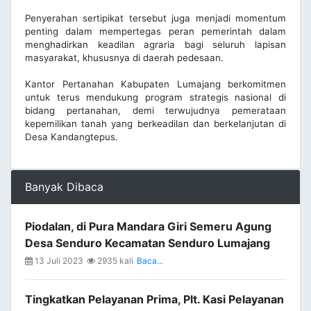
Penyerahan sertipikat tersebut juga menjadi momentum
penting dalam mempertegas peran pemerintah dalam
menghadirkan keadilan agraria bagi seluruh lapisan
masyarakat, khususnya di daerah pedesaan.
Kantor Pertanahan Kabupaten Lumajang berkomitmen
untuk terus mendukung program strategis nasional di
bidang pertanahan, demi terwujudnya pemerataan
kepemilikan tanah yang berkeadilan dan berkelanjutan di
Desa Kandangtepus.
Banyak Dibaca
Piodalan, di Pura Mandara Giri Semeru Agung
Desa Senduro Kecamatan Senduro Lumajang
13 Juli 2023
2935 kali
Baca...
Tingkatkan Pelayanan Prima, Plt. Kasi Pelayanan