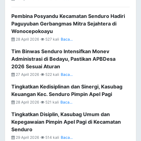
Pembina Posyandu Kecamatan Senduro Hadiri
Paguyuban Gerbangmas Mitra Sejahtera di
Wonocepokoayu
28 April 2026
527 kali
Baca...
Tim Binwas Senduro Intensifkan Monev
Administrasi di Bedayu, Pastikan APBDesa
2026 Sesuai Aturan
27 April 2026
522 kali
Baca...
Tingkatkan Kedisiplinan dan Sinergi, Kasubag
Keuangan Kec. Senduro Pimpin Apel Pagi
28 April 2026
521 kali
Baca...
Tingkatkan Disiplin, Kasubag Umum dan
Kepegawaian Pimpin Apel Pagi di Kecamatan
Senduro
29 April 2026
514 kali
Baca...