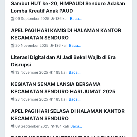
Sambut HUT ke-20, HIMPAUDI Senduro Adakan
Lomba Kreatif Anak PAUD
09 September 2025
186 kali
Baca...
APEL PAGI HARI KAMIS DI HALAMAN KANTOR
KECAMATAN SENDURO
20 November 2025
186 kali
Baca...
Literasi Digital dan AI Jadi Bekal Wajib di Era
Disrupsi
13 November 2025
185 kali
Baca...
KEGIATAN SENAM LANSIA BERSAMA
KECAMATAN SENDURO HARI JUM'AT 2025
28 November 2025
185 kali
Baca...
APEL PAGI HARI SELASA DI HALAMAN KANTOR
KECAMATAN SENDURO
09 September 2025
184 kali
Baca...