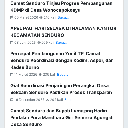
Camat Senduro Tinjau Progres Pembangunan
KDMP di Desa Wonocepokoayu
05 Maret 2026
210 kali
Baca...
APEL PAGI HARI SELASA DI HALAMAN KANTOR
KECAMATAN SENDURO
03 Juni 2025
209 kali
Baca...
Percepat Pembangunan Yonif TP, Camat
Senduro Koordinasi dengan Kodim, Asper, dan
Kades Burno
11 Maret 2026
209 kali
Baca...
Giat Koordinasi Penjaringan Perangkat Desa,
Sekcam Senduro Pastikan Proses Transparan
19 Desember 2025
209 kali
Baca...
Camat Senduro dan Bupati Lumajang Hadiri
Piodalan Pura Mandhara Giri Semeru Agung di
Desa Senduro