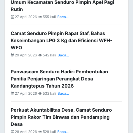
Umum Kecamatan Senduro Pimpin Apel Pagi
Rutin
27 April 2026
555 kali
Baca...
Camat Senduro Pimpin Rapat Staf, Bahas
Keseimbangan LPG 3 Kg dan Efisiensi WFH-
WFO
29 April 2026
542 kali
Baca...
Panwascam Senduro Hadiri Pembentukan
Panitia Penjaringan Perangkat Desa
Kandangtepus Tahun 2026
27 April 2026
532 kali
Baca...
Perkuat Akuntabilitas Desa, Camat Senduro
Pimpin Rakor Tim Binwas dan Pendamping
Desa
28 April 2026
528 kali
Baca...