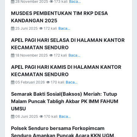
28 November 2025
173 kali
Baca...
MUSDES PEMBENTUKAN TIM RKP DESA
KANDANGAN 2025
25 Juni 2025
172 kali
Baca...
APEL PAGI HARI SELASA DI HALAMAN KANTOR
KECAMATAN SENDURO
18 November 2025
172 kali
Baca...
APEL PAGI HARI KAMIS DI HALAMAN KANTOR
KECAMATAN SENDURO
05 Februari 2026
170 kali
Baca...
Semarak Bakti Sosial(Baksos) Meriah: Tutup
Malam Puncak Tabligh Akbar PK IMM FAHUM
UMSU
06 Juni 2025
170 kali
Baca...
Polsek Senduro bersama Forkopimcam
Senduro Amankan Puncak Acara KKN UGM,