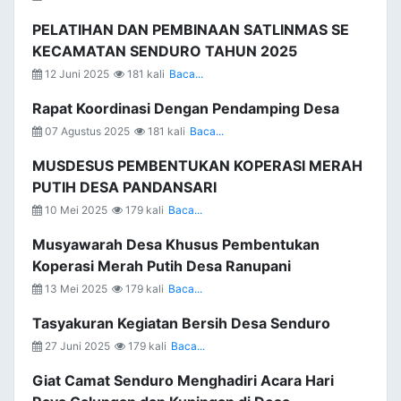
PELATIHAN DAN PEMBINAAN SATLINMAS SE
KECAMATAN SENDURO TAHUN 2025
12 Juni 2025
181 kali
Baca...
Rapat Koordinasi Dengan Pendamping Desa
07 Agustus 2025
181 kali
Baca...
MUSDESUS PEMBENTUKAN KOPERASI MERAH
PUTIH DESA PANDANSARI
10 Mei 2025
179 kali
Baca...
Musyawarah Desa Khusus Pembentukan
Koperasi Merah Putih Desa Ranupani
13 Mei 2025
179 kali
Baca...
Tasyakuran Kegiatan Bersih Desa Senduro
27 Juni 2025
179 kali
Baca...
Giat Camat Senduro Menghadiri Acara Hari