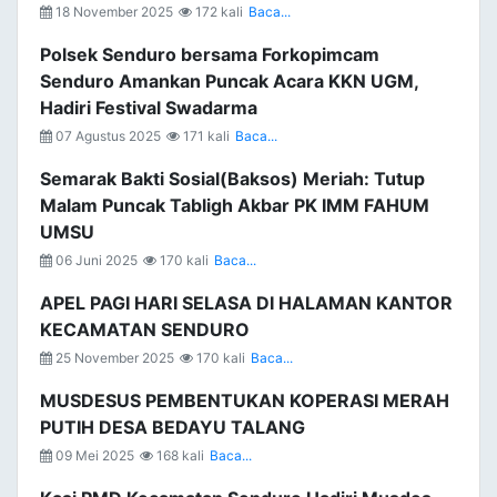
18 November 2025
172 kali
Baca...
Polsek Senduro bersama Forkopimcam
Senduro Amankan Puncak Acara KKN UGM,
Hadiri Festival Swadarma
07 Agustus 2025
171 kali
Baca...
Semarak Bakti Sosial(Baksos) Meriah: Tutup
Malam Puncak Tabligh Akbar PK IMM FAHUM
UMSU
06 Juni 2025
170 kali
Baca...
APEL PAGI HARI SELASA DI HALAMAN KANTOR
KECAMATAN SENDURO
25 November 2025
170 kali
Baca...
MUSDESUS PEMBENTUKAN KOPERASI MERAH
PUTIH DESA BEDAYU TALANG
09 Mei 2025
168 kali
Baca...