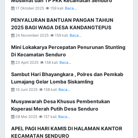
Muslimat dan TP PKK Kecamatan Senduro
17 Oktober 2025
159 kali
Baca...
PENYALURAN BANTUAN PANGAN TAHUN
2025 BAGI WAGA DESA KANDANGTEPUS
24 November 2025
159 kali
Baca...
Mini Lokakarya Percepatan Penurunan Stunting
Di Kecamatan Senduro
23 April 2025
158 kali
Baca...
Sambut Hari Bhayangkara , Polres dan Pemkab
Lumajang Gelar Lomba Siskamling
19 Juni 2025
158 kali
Baca...
Musyawarah Desa Khusus Pembentukan
Koperasi Merah Putih Desa Senduro
08 Mei 2025
157 kali
Baca...
APEL PAGI HARI KAMIS DI HALAMAN KANTOR
KECAMATAN SENDURO