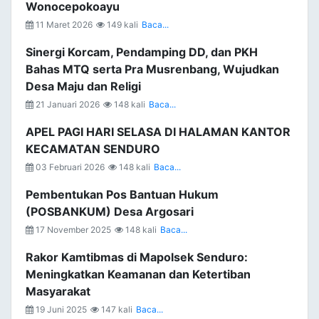
Wonocepokoayu
11 Maret 2026
149 kali
Baca...
Sinergi Korcam, Pendamping DD, dan PKH
Bahas MTQ serta Pra Musrenbang, Wujudkan
Desa Maju dan Religi
21 Januari 2026
148 kali
Baca...
APEL PAGI HARI SELASA DI HALAMAN KANTOR
KECAMATAN SENDURO
03 Februari 2026
148 kali
Baca...
Pembentukan Pos Bantuan Hukum
(POSBANKUM) Desa Argosari
17 November 2025
148 kali
Baca...
Rakor Kamtibmas di Mapolsek Senduro:
Meningkatkan Keamanan dan Ketertiban
Masyarakat
19 Juni 2025
147 kali
Baca...