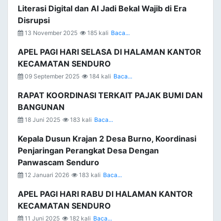
Literasi Digital dan AI Jadi Bekal Wajib di Era
Disrupsi
13 November 2025
185 kali
Baca...
APEL PAGI HARI SELASA DI HALAMAN KANTOR
KECAMATAN SENDURO
09 September 2025
184 kali
Baca...
RAPAT KOORDINASI TERKAIT PAJAK BUMI DAN
BANGUNAN
18 Juni 2025
183 kali
Baca...
Kepala Dusun Krajan 2 Desa Burno, Koordinasi
Penjaringan Perangkat Desa Dengan
Panwascam Senduro
12 Januari 2026
183 kali
Baca...
APEL PAGI HARI RABU DI HALAMAN KANTOR
KECAMATAN SENDURO
11 Juni 2025
182 kali
Baca...