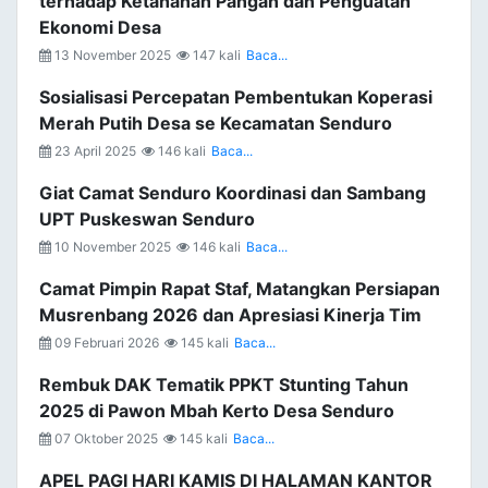
terhadap Ketahanan Pangan dan Penguatan
Ekonomi Desa
13 November 2025
147 kali
Baca...
Sosialisasi Percepatan Pembentukan Koperasi
Merah Putih Desa se Kecamatan Senduro
23 April 2025
146 kali
Baca...
Giat Camat Senduro Koordinasi dan Sambang
UPT Puskeswan Senduro
10 November 2025
146 kali
Baca...
Camat Pimpin Rapat Staf, Matangkan Persiapan
Musrenbang 2026 dan Apresiasi Kinerja Tim
09 Februari 2026
145 kali
Baca...
Rembuk DAK Tematik PPKT Stunting Tahun
2025 di Pawon Mbah Kerto Desa Senduro
07 Oktober 2025
145 kali
Baca...
APEL PAGI HARI KAMIS DI HALAMAN KANTOR