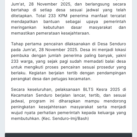
Jum'at, 28 November 2025, dan berlangsung secara
bertahap di setiap desa sesuai jadwal yang telah
ditetapkan. Total 233 KPM penerima manfaat tercatat
mendapatkan bantuan sebagai upaya pemerintah
meringankan kebutuhan dasar masyarakat dan
memastikan pemerataan kesejahteraan.
Tahap pertama pencairan dilaksanakan di Desa Senduro
pada Jum'at, 28 November 2025. Desa ini menjadi lokasi
pembuka dengan jumlah penerima paling banyak, yakni
233 warga, yang sejak pagi sudah memadati balai desa
untuk mengikuti proses pencairan sesuai prosedur yang
berlaku. Kegiatan berjalan tertib dengan pendampingan
perangkat desa dan petugas kecamatan.
Secara keseluruhan, pelaksanaan BLTS Kesra 2025 di
Kecamatan Senduro berjalan lancar, tertib, dan sesuai
jadwal, program ini diharapkan mampu mendorong
peningkatan kesejahteraan masyarakat serta menjadi
wujud nyata perhatian pemerintah kepada keluarga yang
membutuhkan.
Kec. Senduro-lmj/Bash)
(