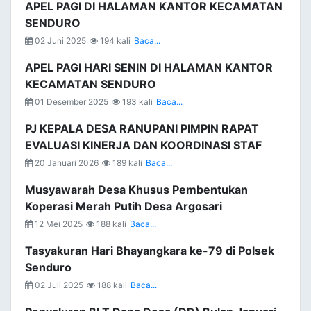
APEL PAGI DI HALAMAN KANTOR KECAMATAN
SENDURO
02 Juni 2025
194 kali
Baca...
APEL PAGI HARI SENIN DI HALAMAN KANTOR
KECAMATAN SENDURO
01 Desember 2025
193 kali
Baca...
PJ KEPALA DESA RANUPANI PIMPIN RAPAT
EVALUASI KINERJA DAN KOORDINASI STAF
20 Januari 2026
189 kali
Baca...
Musyawarah Desa Khusus Pembentukan
Koperasi Merah Putih Desa Argosari
12 Mei 2025
188 kali
Baca...
Tasyakuran Hari Bhayangkara ke-79 di Polsek
Senduro
02 Juli 2025
188 kali
Baca...