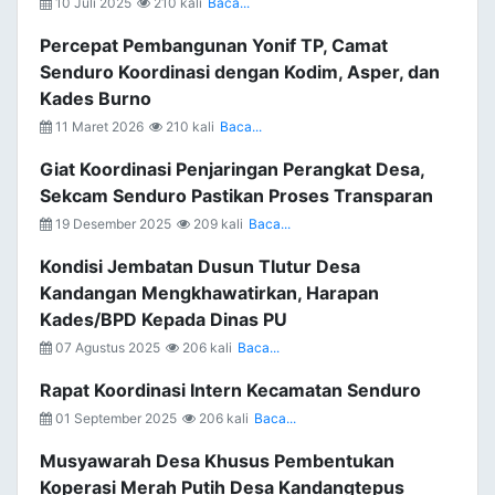
10 Juli 2025
210 kali
Baca...
Percepat Pembangunan Yonif TP, Camat
Senduro Koordinasi dengan Kodim, Asper, dan
Kades Burno
11 Maret 2026
210 kali
Baca...
Giat Koordinasi Penjaringan Perangkat Desa,
Sekcam Senduro Pastikan Proses Transparan
19 Desember 2025
209 kali
Baca...
Kondisi Jembatan Dusun Tlutur Desa
Kandangan Mengkhawatirkan, Harapan
Kades/BPD Kepada Dinas PU
07 Agustus 2025
206 kali
Baca...
Rapat Koordinasi Intern Kecamatan Senduro
01 September 2025
206 kali
Baca...
Musyawarah Desa Khusus Pembentukan
Koperasi Merah Putih Desa Kandangtepus