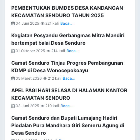
PEMBENTUKAN BUMDES DESA KANDANGAN
KECAMATAN SENDURO TAHUN 2025
04 Juni 2025
221 kali
Baca...
Kegiatan Posyandu Gerbangmas Mitra Mandiri
bertempat balai Desa Senduro
01 Oktober 2025
214 kali
Baca...
Camat Senduro Tinjau Progres Pembangunan
KDMP di Desa Wonocepokoayu
05 Maret 2026
212 kali
Baca...
APEL PAGI HARI SELASA DI HALAMAN KANTOR
KECAMATAN SENDURO
03 Juni 2025
210 kali
Baca...
Camat Senduro dan Bupati Lumajang Hadiri
Piodalan Pura Mandhara Giri Semeru Agung di
Desa Senduro