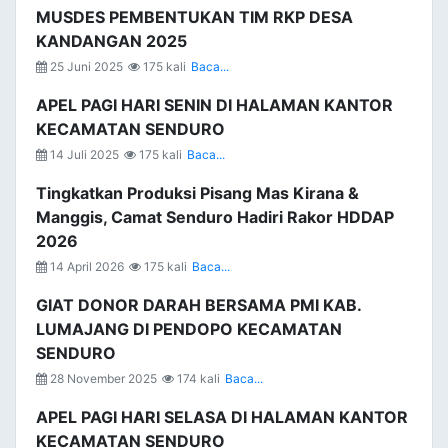
MUSDES PEMBENTUKAN TIM RKP DESA
KANDANGAN 2025
25 Juni 2025
175 kali
Baca...
APEL PAGI HARI SENIN DI HALAMAN KANTOR
KECAMATAN SENDURO
14 Juli 2025
175 kali
Baca...
Tingkatkan Produksi Pisang Mas Kirana &
Manggis, Camat Senduro Hadiri Rakor HDDAP
2026
14 April 2026
175 kali
Baca...
GIAT DONOR DARAH BERSAMA PMI KAB.
LUMAJANG DI PENDOPO KECAMATAN
SENDURO
28 November 2025
174 kali
Baca...
APEL PAGI HARI SELASA DI HALAMAN KANTOR
KECAMATAN SENDURO