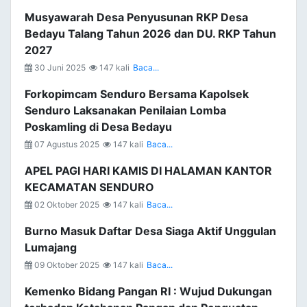
Musyawarah Desa Penyusunan RKP Desa
Bedayu Talang Tahun 2026 dan DU. RKP Tahun
2027
30 Juni 2025
147 kali
Baca...
Forkopimcam Senduro Bersama Kapolsek
Senduro Laksanakan Penilaian Lomba
Poskamling di Desa Bedayu
07 Agustus 2025
147 kali
Baca...
APEL PAGI HARI KAMIS DI HALAMAN KANTOR
KECAMATAN SENDURO
02 Oktober 2025
147 kali
Baca...
Burno Masuk Daftar Desa Siaga Aktif Unggulan
Lumajang
09 Oktober 2025
147 kali
Baca...
Kemenko Bidang Pangan RI : Wujud Dukungan