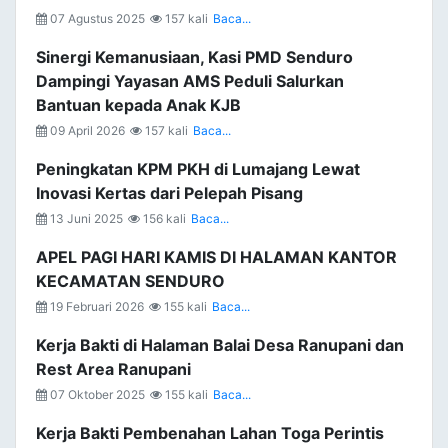
07 Agustus 2025
157 kali
Baca...
Sinergi Kemanusiaan, Kasi PMD Senduro
Dampingi Yayasan AMS Peduli Salurkan
Bantuan kepada Anak KJB
09 April 2026
157 kali
Baca...
Peningkatan KPM PKH di Lumajang Lewat
Inovasi Kertas dari Pelepah Pisang
13 Juni 2025
156 kali
Baca...
APEL PAGI HARI KAMIS DI HALAMAN KANTOR
KECAMATAN SENDURO
19 Februari 2026
155 kali
Baca...
Kerja Bakti di Halaman Balai Desa Ranupani dan
Rest Area Ranupani
07 Oktober 2025
155 kali
Baca...
Kerja Bakti Pembenahan Lahan Toga Perintis