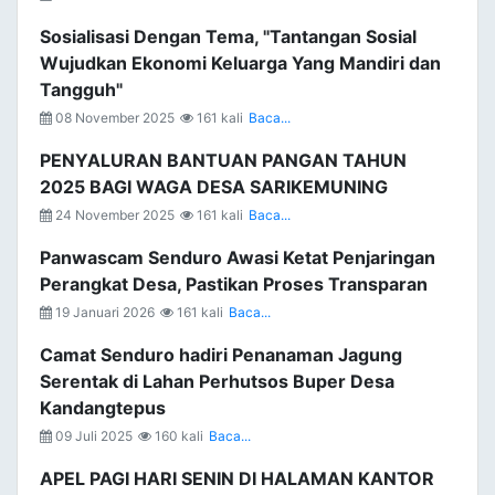
Sosialisasi Dengan Tema, "Tantangan Sosial
Wujudkan Ekonomi Keluarga Yang Mandiri dan
Tangguh"
08 November 2025
161 kali
Baca...
PENYALURAN BANTUAN PANGAN TAHUN
2025 BAGI WAGA DESA SARIKEMUNING
24 November 2025
161 kali
Baca...
Panwascam Senduro Awasi Ketat Penjaringan
Perangkat Desa, Pastikan Proses Transparan
19 Januari 2026
161 kali
Baca...
Camat Senduro hadiri Penanaman Jagung
Serentak di Lahan Perhutsos Buper Desa
Kandangtepus
09 Juli 2025
160 kali
Baca...
APEL PAGI HARI SENIN DI HALAMAN KANTOR