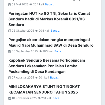
09 Mei 2025
204 kali
Baca...
Peringatan HUT ke 80 TNI, Sekertaris Camat
Senduro hadir di Markas Koramil 0821/03
Senduro
06 Oktober 2025
204 kali
Baca...
Pengajian akbar dalam rangka memperingati
Maulid Nabi Muhammad SAW di Desa Senduro
06 September 2025
203 kali
Baca...
Kapolsek Senduro Bersama Forkopimcam
Senduro Laksanakan Penilaian Lomba
Poskamling di Desa Kandangan
07 Agustus 2025
201 kali
Baca...
MINI LOKAKARYA STUNTING TINGKAT
KECAMATAN SENDURO TAHUN 2025
18 November 2025
201 kali
Baca...