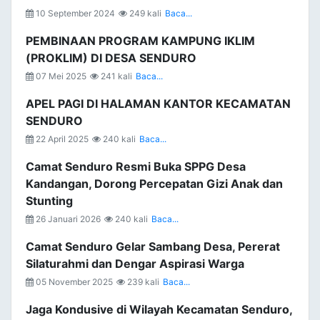
10 September 2024
249 kali
Baca...
PEMBINAAN PROGRAM KAMPUNG IKLIM
(PROKLIM) DI DESA SENDURO
07 Mei 2025
241 kali
Baca...
APEL PAGI DI HALAMAN KANTOR KECAMATAN
SENDURO
22 April 2025
240 kali
Baca...
Camat Senduro Resmi Buka SPPG Desa
Kandangan, Dorong Percepatan Gizi Anak dan
Stunting
26 Januari 2026
240 kali
Baca...
Camat Senduro Gelar Sambang Desa, Pererat
Silaturahmi dan Dengar Aspirasi Warga
05 November 2025
239 kali
Baca...
Jaga Kondusive di Wilayah Kecamatan Senduro,