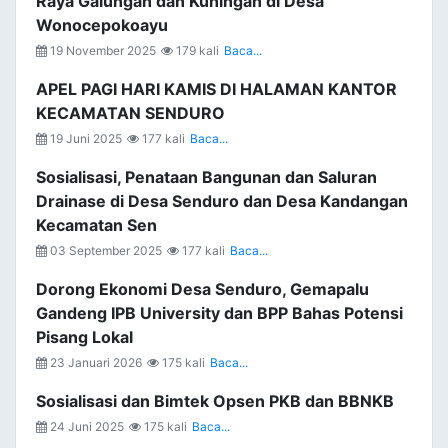
Raya Galungan dan Kuningan di Desa
Wonocepokoayu
19 November 2025
179 kali
Baca...
APEL PAGI HARI KAMIS DI HALAMAN KANTOR
KECAMATAN SENDURO
19 Juni 2025
177 kali
Baca...
Sosialisasi, Penataan Bangunan dan Saluran
Drainase di Desa Senduro dan Desa Kandangan
Kecamatan Sen
03 September 2025
177 kali
Baca...
Dorong Ekonomi Desa Senduro, Gemapalu
Gandeng IPB University dan BPP Bahas Potensi
Pisang Lokal
23 Januari 2026
175 kali
Baca...
Sosialisasi dan Bimtek Opsen PKB dan BBNKB
24 Juni 2025
175 kali
Baca...