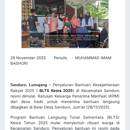
28 November 2025 Penulis : MUHAMMAD IMAM
BASHORI
–
Penyaluran Bantuan Kesejahteraan
Senduro, Lumajang
Rakyat 2025 (
BLTS Kesra 2025
) di Kecamatan Senduro
resmi dimulai. Ratusan Keluarga Penerima Manfaat (KPM)
dari desa hadir untuk menerima bantuan langsung
dibagikan di Balai Desa Senduro, Jum'at (28/11/2025).
Program Bantuan Langsung Tunai Sementara (BLTS)
Kesra Tahun 2025 mulai menyentuh ribuan warga di
Kecamatan Senduro. Penyaluran bantuan ini resmi pada