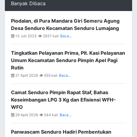
Banyak Dibaca
Piodalan, di Pura Mandara Giri Semeru Agung
Desa Senduro Kecamatan Senduro Lumajang
13 Juli 2023
2937 kali
Baca...
Tingkatkan Pelayanan Prima, Plt. Kasi Pelayanan
Umum Kecamatan Senduro Pimpin Apel Pagi
Rutin
27 April 2026
555 kali
Baca...
Camat Senduro Pimpin Rapat Staf, Bahas
Keseimbangan LPG 3 Kg dan Efisiensi WFH-
WFO
29 April 2026
544 kali
Baca...
Panwascam Senduro Hadiri Pembentukan