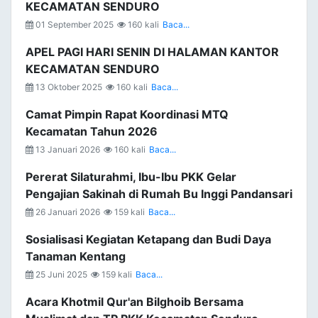
KECAMATAN SENDURO
01 September 2025
160 kali
Baca...
APEL PAGI HARI SENIN DI HALAMAN KANTOR
KECAMATAN SENDURO
13 Oktober 2025
160 kali
Baca...
Camat Pimpin Rapat Koordinasi MTQ
Kecamatan Tahun 2026
13 Januari 2026
160 kali
Baca...
Pererat Silaturahmi, Ibu-Ibu PKK Gelar
Pengajian Sakinah di Rumah Bu Inggi Pandansari
26 Januari 2026
159 kali
Baca...
Sosialisasi Kegiatan Ketapang dan Budi Daya
Tanaman Kentang
25 Juni 2025
159 kali
Baca...
Acara Khotmil Qur'an Bilghoib Bersama