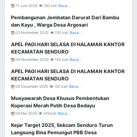
17 Juni 2025
150 kali
Baca...
Pembangunan Jembatan Darurat Dari Bambu
dan Kayu , Warga Desa Argosari
03 November 2025
150 kali
Baca...
APEL PAGI HARI SELASA DI HALAMAN KANTOR
KECAMATAN SENDURO
04 November 2025
150 kali
Baca...
APEL PAGI HARI SELASA DI HALAMAN KANTOR
KECAMATAN SENDURO
09 Desember 2025
150 kali
Baca...
Musyawarah Desa Khusus Pembentukan
Koperasi Merah Putih Desa Bedayu
08 Mei 2025
149 kali
Baca...
Kejar Target 2025, Sekcam Senduro Turun
Langsung Bina Pemungut PBB Desa