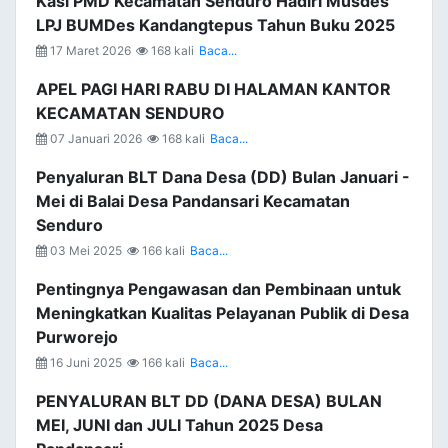
Kasi PMD Kecamatan Senduro Hadiri Musdes
LPJ BUMDes Kandangtepus Tahun Buku 2025
17 Maret 2026
168 kali
Baca...
APEL PAGI HARI RABU DI HALAMAN KANTOR
KECAMATAN SENDURO
07 Januari 2026
168 kali
Baca...
Penyaluran BLT Dana Desa (DD) Bulan Januari -
Mei di Balai Desa Pandansari Kecamatan
Senduro
03 Mei 2025
166 kali
Baca...
Pentingnya Pengawasan dan Pembinaan untuk
Meningkatkan Kualitas Pelayanan Publik di Desa
Purworejo
16 Juni 2025
166 kali
Baca...
PENYALURAN BLT DD (DANA DESA) BULAN
MEI, JUNI dan JULI Tahun 2025 Desa