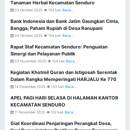
Tanaman Herbal Kecamatan Senduro
03 Oktober 2025
154 kali
Baca...
Bank Indonesia dan Bank Jatim Gaungkan Cinta,
Bangga, Paham Rupiah di Desa Ranupani
04 Oktober 2025
154 kali
Baca...
Rapat Staf Kecamatan Senduro: Penguatan
Sinergi dan Pelayanan Publik
03 November 2025
154 kali
Baca...
Kegiatan Khotmil Quran dan Istigosah Serentak
Dalam Rangka Memperingati HARJALU Ke 770
14 Desember 2025
153 kali
Baca...
APEL PAGI HARI SELASA DI HALAMAN KANTOR
KECAMATAN SENDURO
11 November 2025
152 kali
Baca...
Giat Koordinasi Penjaringan Perangkat Desa,