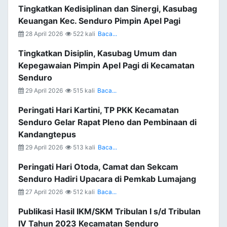
Tingkatkan Kedisiplinan dan Sinergi, Kasubag
Keuangan Kec. Senduro Pimpin Apel Pagi
28 April 2026
522 kali
Baca...
Tingkatkan Disiplin, Kasubag Umum dan
Kepegawaian Pimpin Apel Pagi di Kecamatan
Senduro
29 April 2026
515 kali
Baca...
Peringati Hari Kartini, TP PKK Kecamatan
Senduro Gelar Rapat Pleno dan Pembinaan di
Kandangtepus
29 April 2026
513 kali
Baca...
Peringati Hari Otoda, Camat dan Sekcam
Senduro Hadiri Upacara di Pemkab Lumajang
27 April 2026
512 kali
Baca...
Publikasi Hasil IKM/SKM Tribulan I s/d Tribulan
IV Tahun 2023 Kecamatan Senduro