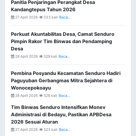
Panitia Penjaringan Perangkat Desa
Kandangtepus Tahun 2026
27 April 2026
533 kali
Baca...
Perkuat Akuntabilitas Desa, Camat Senduro
Pimpin Rakor Tim Binwas dan Pendamping
Desa
28 April 2026
529 kali
Baca...
Pembina Posyandu Kecamatan Senduro Hadiri
Paguyuban Gerbangmas Mitra Sejahtera di
Wonocepokoayu
28 April 2026
528 kali
Baca...
Tim Binwas Senduro Intensifkan Monev
Administrasi di Bedayu, Pastikan APBDesa
2026 Sesuai Aturan
27 April 2026
523 kali
Baca...