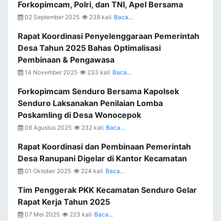
Forkopimcam, Polri, dan TNI, Apel Bersama
02 September 2025
238 kali
Baca...
Rapat Koordinasi Penyelenggaraan Pemerintah
Desa Tahun 2025 Bahas Optimalisasi
Pembinaan & Pengawasa
14 November 2025
233 kali
Baca...
Forkopimcam Senduro Bersama Kapolsek
Senduro Laksanakan Penilaian Lomba
Poskamling di Desa Wonocepok
08 Agustus 2025
232 kali
Baca...
Rapat Koordinasi dan Pembinaan Pemerintah
Desa Ranupani Digelar di Kantor Kecamatan
01 Oktober 2025
224 kali
Baca...
Tim Penggerak PKK Kecamatan Senduro Gelar
Rapat Kerja Tahun 2025
07 Mei 2025
223 kali
Baca...