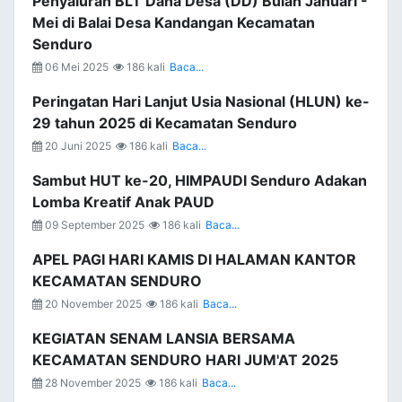
Penyaluran BLT Dana Desa (DD) Bulan Januari -
Mei di Balai Desa Kandangan Kecamatan
Senduro
06 Mei 2025
186 kali
Baca...
Peringatan Hari Lanjut Usia Nasional (HLUN) ke-
29 tahun 2025 di Kecamatan Senduro
20 Juni 2025
186 kali
Baca...
Sambut HUT ke-20, HIMPAUDI Senduro Adakan
Lomba Kreatif Anak PAUD
09 September 2025
186 kali
Baca...
APEL PAGI HARI KAMIS DI HALAMAN KANTOR
KECAMATAN SENDURO
20 November 2025
186 kali
Baca...
KEGIATAN SENAM LANSIA BERSAMA
KECAMATAN SENDURO HARI JUM'AT 2025
28 November 2025
186 kali
Baca...