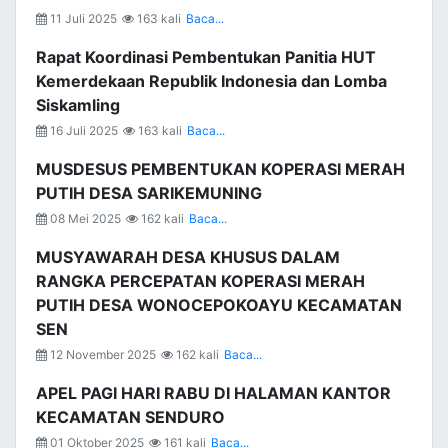
11 Juli 2025
163 kali
Baca...
Rapat Koordinasi Pembentukan Panitia HUT
Kemerdekaan Republik Indonesia dan Lomba
Siskamling
16 Juli 2025
163 kali
Baca...
MUSDESUS PEMBENTUKAN KOPERASI MERAH
PUTIH DESA SARIKEMUNING
08 Mei 2025
162 kali
Baca...
MUSYAWARAH DESA KHUSUS DALAM
RANGKA PERCEPATAN KOPERASI MERAH
PUTIH DESA WONOCEPOKOAYU KECAMATAN
SEN
12 November 2025
162 kali
Baca...
APEL PAGI HARI RABU DI HALAMAN KANTOR
KECAMATAN SENDURO
01 Oktober 2025
161 kali
Baca...