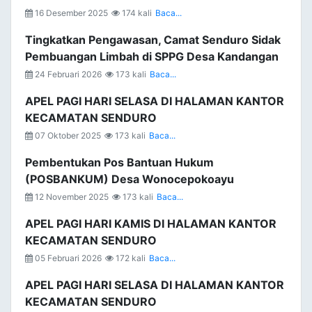
16 Desember 2025
174 kali
Baca...
Tingkatkan Pengawasan, Camat Senduro Sidak
Pembuangan Limbah di SPPG Desa Kandangan
24 Februari 2026
173 kali
Baca...
APEL PAGI HARI SELASA DI HALAMAN KANTOR
KECAMATAN SENDURO
07 Oktober 2025
173 kali
Baca...
Pembentukan Pos Bantuan Hukum
(POSBANKUM) Desa Wonocepokoayu
12 November 2025
173 kali
Baca...
APEL PAGI HARI KAMIS DI HALAMAN KANTOR
KECAMATAN SENDURO
05 Februari 2026
172 kali
Baca...
APEL PAGI HARI SELASA DI HALAMAN KANTOR
KECAMATAN SENDURO