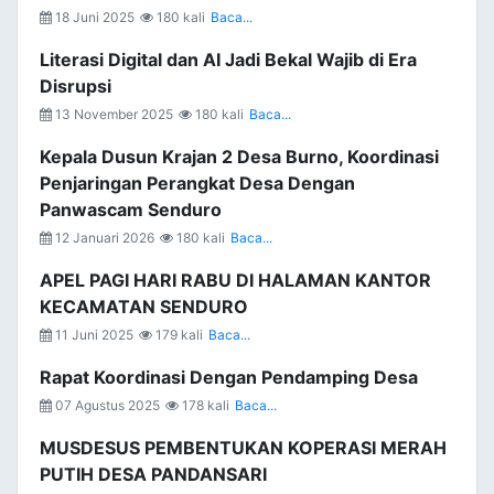
18 Juni 2025
180 kali
Baca...
Literasi Digital dan AI Jadi Bekal Wajib di Era
Disrupsi
13 November 2025
180 kali
Baca...
Kepala Dusun Krajan 2 Desa Burno, Koordinasi
Penjaringan Perangkat Desa Dengan
Panwascam Senduro
12 Januari 2026
180 kali
Baca...
APEL PAGI HARI RABU DI HALAMAN KANTOR
KECAMATAN SENDURO
11 Juni 2025
179 kali
Baca...
Rapat Koordinasi Dengan Pendamping Desa
07 Agustus 2025
178 kali
Baca...
MUSDESUS PEMBENTUKAN KOPERASI MERAH
PUTIH DESA PANDANSARI