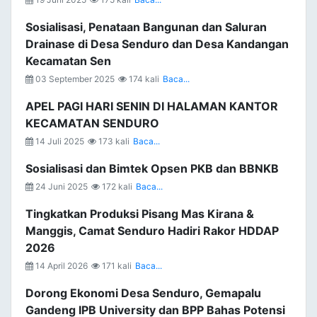
Sosialisasi, Penataan Bangunan dan Saluran
Drainase di Desa Senduro dan Desa Kandangan
Kecamatan Sen
03 September 2025
174 kali
Baca...
APEL PAGI HARI SENIN DI HALAMAN KANTOR
KECAMATAN SENDURO
14 Juli 2025
173 kali
Baca...
Sosialisasi dan Bimtek Opsen PKB dan BBNKB
24 Juni 2025
172 kali
Baca...
Tingkatkan Produksi Pisang Mas Kirana &
Manggis, Camat Senduro Hadiri Rakor HDDAP
2026
14 April 2026
171 kali
Baca...
Dorong Ekonomi Desa Senduro, Gemapalu
Gandeng IPB University dan BPP Bahas Potensi