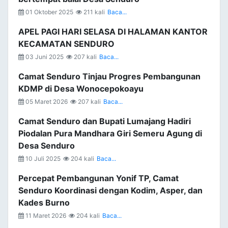
01 Oktober 2025
211 kali
Baca...
APEL PAGI HARI SELASA DI HALAMAN KANTOR
KECAMATAN SENDURO
03 Juni 2025
207 kali
Baca...
Camat Senduro Tinjau Progres Pembangunan
KDMP di Desa Wonocepokoayu
05 Maret 2026
207 kali
Baca...
Camat Senduro dan Bupati Lumajang Hadiri
Piodalan Pura Mandhara Giri Semeru Agung di
Desa Senduro
10 Juli 2025
204 kali
Baca...
Percepat Pembangunan Yonif TP, Camat
Senduro Koordinasi dengan Kodim, Asper, dan
Kades Burno
11 Maret 2026
204 kali
Baca...