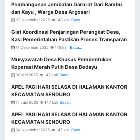
Pembangunan Jembatan Darurat Dari Bambu
dan Kayu , Warga Desa Argosari
03 November 2025
148 kali
Baca...
Giat Koordinasi Penjaringan Perangkat Desa,
Kasi Pemerintahan Pastikan Proses Transparan
17 Desember 2025
148 kali
Baca...
Musyawarah Desa Khusus Pembentukan
Koperasi Merah Putih Desa Bedayu
08 Mei 2025
147 kali
Baca...
APEL PAGI HARI SELASA DI HALAMAN KANTOR
KECAMATAN SENDURO
17 Juni 2025
147 kali
Baca...
APEL PAGI HARI SELASA DI HALAMAN KANTOR
KECAMATAN SENDURO
04 November 2025
147 kali
Baca...