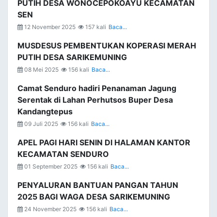
PUTIH DESA WONOCEPOKOAYU KECAMATAN
SEN
12 November 2025
157 kali
Baca...
MUSDESUS PEMBENTUKAN KOPERASI MERAH
PUTIH DESA SARIKEMUNING
08 Mei 2025
156 kali
Baca...
Camat Senduro hadiri Penanaman Jagung
Serentak di Lahan Perhutsos Buper Desa
Kandangtepus
09 Juli 2025
156 kali
Baca...
APEL PAGI HARI SENIN DI HALAMAN KANTOR
KECAMATAN SENDURO
01 September 2025
156 kali
Baca...
PENYALURAN BANTUAN PANGAN TAHUN
2025 BAGI WAGA DESA SARIKEMUNING
24 November 2025
156 kali
Baca...