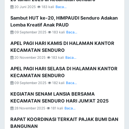
20 Juni 2025
183 kali
Baca...
Sambut HUT ke-20, HIMPAUDI Senduro Adakan
Lomba Kreatif Anak PAUD
09 September 2025
183 kali
Baca...
APEL PAGI HARI KAMIS DI HALAMAN KANTOR
KECAMATAN SENDURO
20 November 2025
183 kali
Baca...
APEL PAGI HARI SELASA DI HALAMAN KANTOR
KECAMATAN SENDURO
09 September 2025
182 kali
Baca...
KEGIATAN SENAM LANSIA BERSAMA
KECAMATAN SENDURO HARI JUM'AT 2025
28 November 2025
181 kali
Baca...
RAPAT KOORDINASI TERKAIT PAJAK BUMI DAN
BANGUNAN