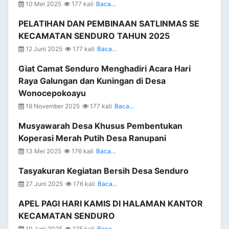
10 Mei 2025
177 kali
Baca...
PELATIHAN DAN PEMBINAAN SATLINMAS SE
KECAMATAN SENDURO TAHUN 2025
12 Juni 2025
177 kali
Baca...
Giat Camat Senduro Menghadiri Acara Hari
Raya Galungan dan Kuningan di Desa
Wonocepokoayu
19 November 2025
177 kali
Baca...
Musyawarah Desa Khusus Pembentukan
Koperasi Merah Putih Desa Ranupani
13 Mei 2025
176 kali
Baca...
Tasyakuran Kegiatan Bersih Desa Senduro
27 Juni 2025
176 kali
Baca...
APEL PAGI HARI KAMIS DI HALAMAN KANTOR
KECAMATAN SENDURO
19 Juni 2025
175 kali
Baca...