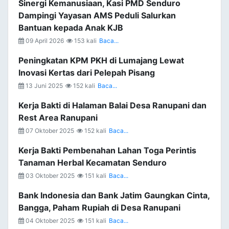
Sinergi Kemanusiaan, Kasi PMD Senduro
Dampingi Yayasan AMS Peduli Salurkan
Bantuan kepada Anak KJB
09 April 2026
153 kali
Baca...
Peningkatan KPM PKH di Lumajang Lewat
Inovasi Kertas dari Pelepah Pisang
13 Juni 2025
152 kali
Baca...
Kerja Bakti di Halaman Balai Desa Ranupani dan
Rest Area Ranupani
07 Oktober 2025
152 kali
Baca...
Kerja Bakti Pembenahan Lahan Toga Perintis
Tanaman Herbal Kecamatan Senduro
03 Oktober 2025
151 kali
Baca...
Bank Indonesia dan Bank Jatim Gaungkan Cinta,
Bangga, Paham Rupiah di Desa Ranupani
04 Oktober 2025
151 kali
Baca...