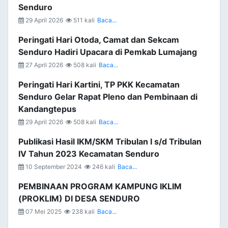
Senduro
29 April 2026
511 kali
Baca...
Peringati Hari Otoda, Camat dan Sekcam
Senduro Hadiri Upacara di Pemkab Lumajang
27 April 2026
508 kali
Baca...
Peringati Hari Kartini, TP PKK Kecamatan
Senduro Gelar Rapat Pleno dan Pembinaan di
Kandangtepus
29 April 2026
508 kali
Baca...
Publikasi Hasil IKM/SKM Tribulan I s/d Tribulan
IV Tahun 2023 Kecamatan Senduro
10 September 2024
246 kali
Baca...
PEMBINAAN PROGRAM KAMPUNG IKLIM
(PROKLIM) DI DESA SENDURO
07 Mei 2025
238 kali
Baca...