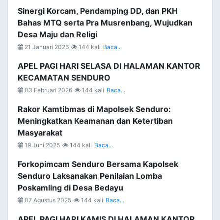
Sinergi Korcam, Pendamping DD, dan PKH
Bahas MTQ serta Pra Musrenbang, Wujudkan
Desa Maju dan Religi
21 Januari 2026
144 kali
Baca...
APEL PAGI HARI SELASA DI HALAMAN KANTOR
KECAMATAN SENDURO
03 Februari 2026
144 kali
Baca...
Rakor Kamtibmas di Mapolsek Senduro:
Meningkatkan Keamanan dan Ketertiban
Masyarakat
19 Juni 2025
144 kali
Baca...
Forkopimcam Senduro Bersama Kapolsek
Senduro Laksanakan Penilaian Lomba
Poskamling di Desa Bedayu
07 Agustus 2025
144 kali
Baca...
APEL PAGI HARI KAMIS DI HALAMAN KANTOR