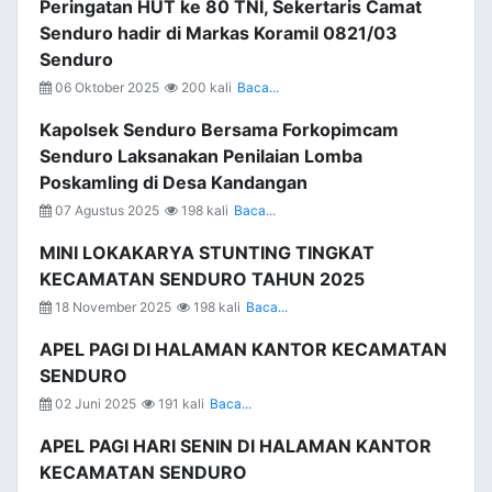
Peringatan HUT ke 80 TNI, Sekertaris Camat
Senduro hadir di Markas Koramil 0821/03
Senduro
06 Oktober 2025
200 kali
Baca...
Kapolsek Senduro Bersama Forkopimcam
Senduro Laksanakan Penilaian Lomba
Poskamling di Desa Kandangan
07 Agustus 2025
198 kali
Baca...
MINI LOKAKARYA STUNTING TINGKAT
KECAMATAN SENDURO TAHUN 2025
18 November 2025
198 kali
Baca...
APEL PAGI DI HALAMAN KANTOR KECAMATAN
SENDURO
02 Juni 2025
191 kali
Baca...
APEL PAGI HARI SENIN DI HALAMAN KANTOR
KECAMATAN SENDURO