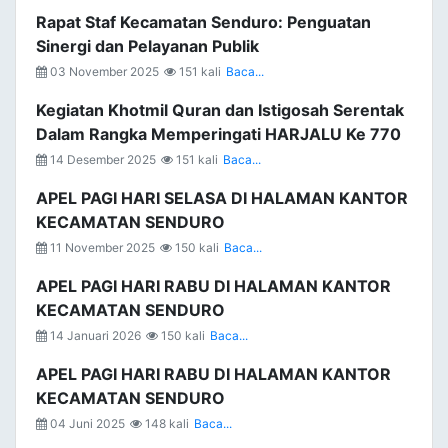
Rapat Staf Kecamatan Senduro: Penguatan
Sinergi dan Pelayanan Publik
03 November 2025
151 kali
Baca...
Kegiatan Khotmil Quran dan Istigosah Serentak
Dalam Rangka Memperingati HARJALU Ke 770
14 Desember 2025
151 kali
Baca...
APEL PAGI HARI SELASA DI HALAMAN KANTOR
KECAMATAN SENDURO
11 November 2025
150 kali
Baca...
APEL PAGI HARI RABU DI HALAMAN KANTOR
KECAMATAN SENDURO
14 Januari 2026
150 kali
Baca...
APEL PAGI HARI RABU DI HALAMAN KANTOR
KECAMATAN SENDURO
04 Juni 2025
148 kali
Baca...