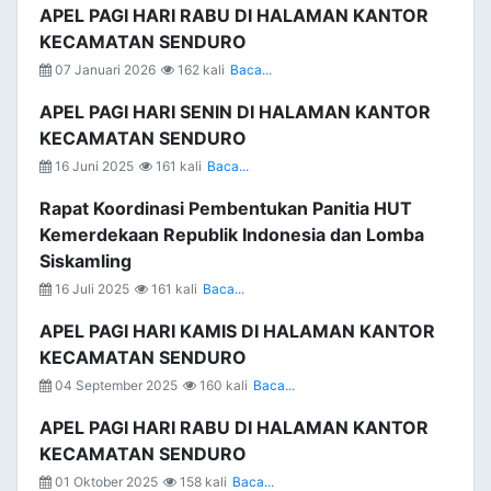
APEL PAGI HARI RABU DI HALAMAN KANTOR
KECAMATAN SENDURO
07 Januari 2026
162 kali
Baca...
APEL PAGI HARI SENIN DI HALAMAN KANTOR
KECAMATAN SENDURO
16 Juni 2025
161 kali
Baca...
Rapat Koordinasi Pembentukan Panitia HUT
Kemerdekaan Republik Indonesia dan Lomba
Siskamling
16 Juli 2025
161 kali
Baca...
APEL PAGI HARI KAMIS DI HALAMAN KANTOR
KECAMATAN SENDURO
04 September 2025
160 kali
Baca...
APEL PAGI HARI RABU DI HALAMAN KANTOR
KECAMATAN SENDURO
01 Oktober 2025
158 kali
Baca...