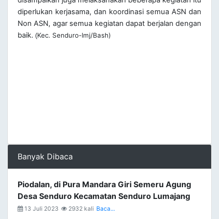
disampaikan juga melaksanakan beberapa kegiatan itu
diperlukan kerjasama, dan koordinasi semua ASN dan
Non ASN, agar semua kegiatan dapat berjalan dengan
baik.
Kec. Senduro-lmj/Bash)
(
Banyak Dibaca
Piodalan, di Pura Mandara Giri Semeru Agung
Desa Senduro Kecamatan Senduro Lumajang
13 Juli 2023
2932 kali
Baca...