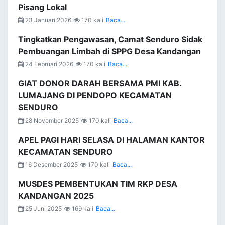
Pisang Lokal
23 Januari 2026
170 kali
Baca...
Tingkatkan Pengawasan, Camat Senduro Sidak
Pembuangan Limbah di SPPG Desa Kandangan
24 Februari 2026
170 kali
Baca...
GIAT DONOR DARAH BERSAMA PMI KAB.
LUMAJANG DI PENDOPO KECAMATAN
SENDURO
28 November 2025
170 kali
Baca...
APEL PAGI HARI SELASA DI HALAMAN KANTOR
KECAMATAN SENDURO
16 Desember 2025
170 kali
Baca...
MUSDES PEMBENTUKAN TIM RKP DESA
KANDANGAN 2025
25 Juni 2025
169 kali
Baca...