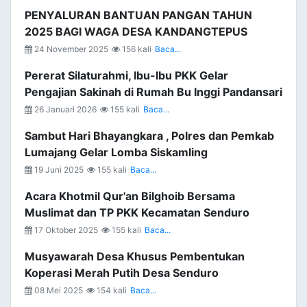
PENYALURAN BANTUAN PANGAN TAHUN
2025 BAGI WAGA DESA KANDANGTEPUS
24 November 2025
156 kali
Baca...
Pererat Silaturahmi, Ibu-Ibu PKK Gelar
Pengajian Sakinah di Rumah Bu Inggi Pandansari
26 Januari 2026
155 kali
Baca...
Sambut Hari Bhayangkara , Polres dan Pemkab
Lumajang Gelar Lomba Siskamling
19 Juni 2025
155 kali
Baca...
Acara Khotmil Qur'an Bilghoib Bersama
Muslimat dan TP PKK Kecamatan Senduro
17 Oktober 2025
155 kali
Baca...
Musyawarah Desa Khusus Pembentukan
Koperasi Merah Putih Desa Senduro
08 Mei 2025
154 kali
Baca...