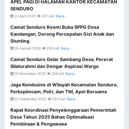
APEL PAGI DI HALAMAN KANTOR KECAMATAN
SENDURO
22 April 2025
237 kali
Baca...
Camat Senduro Resmi Buka SPPG Desa
Kandangan, Dorong Percepatan Gizi Anak dan
Stunting
26 Januari 2026
236 kali
Baca...
Camat Senduro Gelar Sambang Desa, Pererat
Silaturahmi dan Dengar Aspirasi Warga
05 November 2025
236 kali
Baca...
Jaga Kondusive di Wilayah Kecamatan Senduro,
Forkopimcam, Polri, dan TNI, Apel Bersama
02 September 2025
233 kali
Baca...
Rapat Koordinasi Penyelenggaraan Pemerintah
Desa Tahun 2025 Bahas Optimalisasi
Pembinaan & Pengawasa