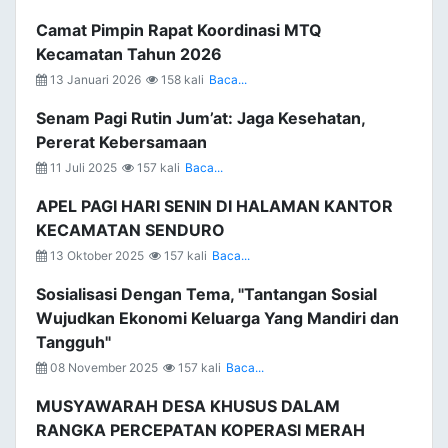
Camat Pimpin Rapat Koordinasi MTQ
Kecamatan Tahun 2026
13 Januari 2026
158 kali
Baca...
Senam Pagi Rutin Jum’at: Jaga Kesehatan,
Pererat Kebersamaan
11 Juli 2025
157 kali
Baca...
APEL PAGI HARI SENIN DI HALAMAN KANTOR
KECAMATAN SENDURO
13 Oktober 2025
157 kali
Baca...
Sosialisasi Dengan Tema, "Tantangan Sosial
Wujudkan Ekonomi Keluarga Yang Mandiri dan
Tangguh"
08 November 2025
157 kali
Baca...
MUSYAWARAH DESA KHUSUS DALAM
RANGKA PERCEPATAN KOPERASI MERAH