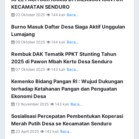
KECAMATAN SENDURO
02 Oktober 2025
144 kali
Baca...
Burno Masuk Daftar Desa Siaga Aktif Unggulan
Lumajang
09 Oktober 2025
144 kali
Baca...
Rembuk DAK Tematik PPKT Stunting Tahun
2025 di Pawon Mbah Kerto Desa Senduro
07 Oktober 2025
143 kali
Baca...
Kemenko Bidang Pangan RI : Wujud Dukungan
terhadap Ketahanan Pangan dan Penguatan
Ekonomi Desa
13 November 2025
143 kali
Baca...
Sosialisasi Percepatan Pembentukan Koperasi
Merah Putih Desa se Kecamatan Senduro
23 April 2025
142 kali
Baca...