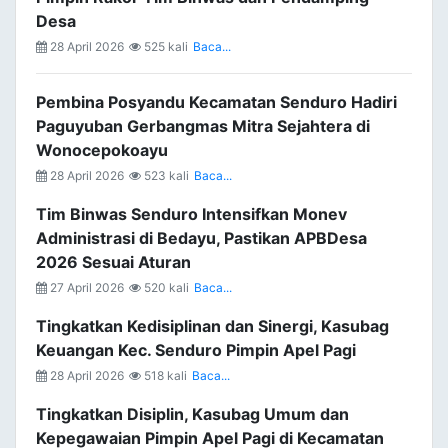
Desa
28 April 2026
525 kali
Baca...
Pembina Posyandu Kecamatan Senduro Hadiri
Paguyuban Gerbangmas Mitra Sejahtera di
Wonocepokoayu
28 April 2026
523 kali
Baca...
Tim Binwas Senduro Intensifkan Monev
Administrasi di Bedayu, Pastikan APBDesa
2026 Sesuai Aturan
27 April 2026
520 kali
Baca...
Tingkatkan Kedisiplinan dan Sinergi, Kasubag
Keuangan Kec. Senduro Pimpin Apel Pagi
28 April 2026
518 kali
Baca...
Tingkatkan Disiplin, Kasubag Umum dan
Kepegawaian Pimpin Apel Pagi di Kecamatan