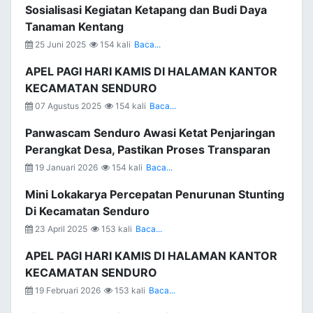
Sosialisasi Kegiatan Ketapang dan Budi Daya
Tanaman Kentang
25 Juni 2025
154 kali
Baca...
APEL PAGI HARI KAMIS DI HALAMAN KANTOR
KECAMATAN SENDURO
07 Agustus 2025
154 kali
Baca...
Panwascam Senduro Awasi Ketat Penjaringan
Perangkat Desa, Pastikan Proses Transparan
19 Januari 2026
154 kali
Baca...
Mini Lokakarya Percepatan Penurunan Stunting
Di Kecamatan Senduro
23 April 2025
153 kali
Baca...
APEL PAGI HARI KAMIS DI HALAMAN KANTOR
KECAMATAN SENDURO
19 Februari 2026
153 kali
Baca...