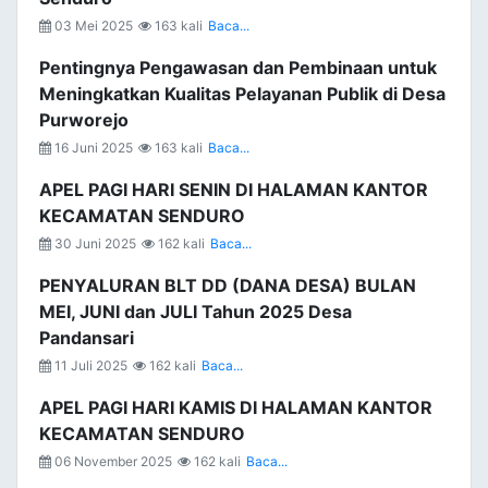
03 Mei 2025
163 kali
Baca...
Pentingnya Pengawasan dan Pembinaan untuk
Meningkatkan Kualitas Pelayanan Publik di Desa
Purworejo
16 Juni 2025
163 kali
Baca...
APEL PAGI HARI SENIN DI HALAMAN KANTOR
KECAMATAN SENDURO
30 Juni 2025
162 kali
Baca...
PENYALURAN BLT DD (DANA DESA) BULAN
MEI, JUNI dan JULI Tahun 2025 Desa
Pandansari
11 Juli 2025
162 kali
Baca...
APEL PAGI HARI KAMIS DI HALAMAN KANTOR
KECAMATAN SENDURO
06 November 2025
162 kali
Baca...