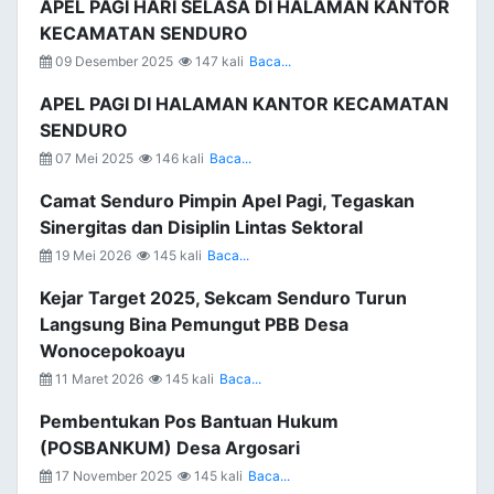
APEL PAGI HARI SELASA DI HALAMAN KANTOR
KECAMATAN SENDURO
09 Desember 2025
147 kali
Baca...
APEL PAGI DI HALAMAN KANTOR KECAMATAN
SENDURO
07 Mei 2025
146 kali
Baca...
Camat Senduro Pimpin Apel Pagi, Tegaskan
Sinergitas dan Disiplin Lintas Sektoral
19 Mei 2026
145 kali
Baca...
Kejar Target 2025, Sekcam Senduro Turun
Langsung Bina Pemungut PBB Desa
Wonocepokoayu
11 Maret 2026
145 kali
Baca...
Pembentukan Pos Bantuan Hukum
(POSBANKUM) Desa Argosari
17 November 2025
145 kali
Baca...