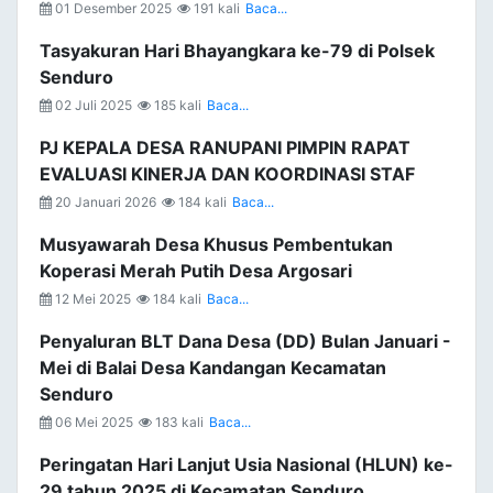
01 Desember 2025
191 kali
Baca...
Tasyakuran Hari Bhayangkara ke-79 di Polsek
Senduro
02 Juli 2025
185 kali
Baca...
PJ KEPALA DESA RANUPANI PIMPIN RAPAT
EVALUASI KINERJA DAN KOORDINASI STAF
20 Januari 2026
184 kali
Baca...
Musyawarah Desa Khusus Pembentukan
Koperasi Merah Putih Desa Argosari
12 Mei 2025
184 kali
Baca...
Penyaluran BLT Dana Desa (DD) Bulan Januari -
Mei di Balai Desa Kandangan Kecamatan
Senduro
06 Mei 2025
183 kali
Baca...
Peringatan Hari Lanjut Usia Nasional (HLUN) ke-
29 tahun 2025 di Kecamatan Senduro