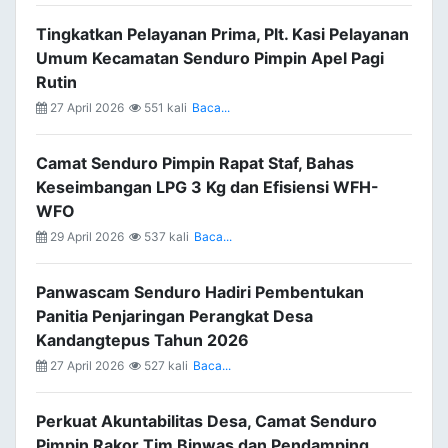
Tingkatkan Pelayanan Prima, Plt. Kasi Pelayanan
Umum Kecamatan Senduro Pimpin Apel Pagi
Rutin
27 April 2026
551 kali
Baca...
Camat Senduro Pimpin Rapat Staf, Bahas
Keseimbangan LPG 3 Kg dan Efisiensi WFH-
WFO
29 April 2026
537 kali
Baca...
Panwascam Senduro Hadiri Pembentukan
Panitia Penjaringan Perangkat Desa
Kandangtepus Tahun 2026
27 April 2026
527 kali
Baca...
Perkuat Akuntabilitas Desa, Camat Senduro
Pimpin Rakor Tim Binwas dan Pendamping