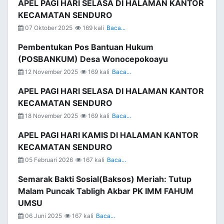
APEL PAGI HARI SELASA DI HALAMAN KANTOR
KECAMATAN SENDURO
07 Oktober 2025
169 kali
Baca...
Pembentukan Pos Bantuan Hukum
(POSBANKUM) Desa Wonocepokoayu
12 November 2025
169 kali
Baca...
APEL PAGI HARI SELASA DI HALAMAN KANTOR
KECAMATAN SENDURO
18 November 2025
169 kali
Baca...
APEL PAGI HARI KAMIS DI HALAMAN KANTOR
KECAMATAN SENDURO
05 Februari 2026
167 kali
Baca...
Semarak Bakti Sosial(Baksos) Meriah: Tutup
Malam Puncak Tabligh Akbar PK IMM FAHUM
UMSU
06 Juni 2025
167 kali
Baca...