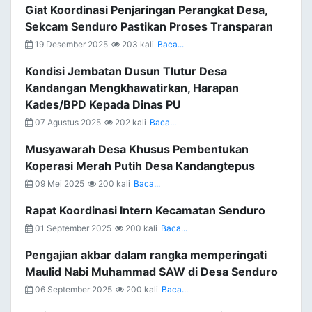
Giat Koordinasi Penjaringan Perangkat Desa,
Sekcam Senduro Pastikan Proses Transparan
19 Desember 2025
203 kali
Baca...
Kondisi Jembatan Dusun Tlutur Desa
Kandangan Mengkhawatirkan, Harapan
Kades/BPD Kepada Dinas PU
07 Agustus 2025
202 kali
Baca...
Musyawarah Desa Khusus Pembentukan
Koperasi Merah Putih Desa Kandangtepus
09 Mei 2025
200 kali
Baca...
Rapat Koordinasi Intern Kecamatan Senduro
01 September 2025
200 kali
Baca...
Pengajian akbar dalam rangka memperingati
Maulid Nabi Muhammad SAW di Desa Senduro
06 September 2025
200 kali
Baca...