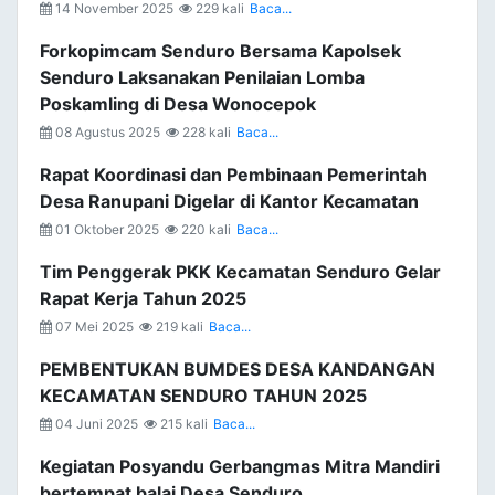
14 November 2025
229 kali
Baca...
Forkopimcam Senduro Bersama Kapolsek
Senduro Laksanakan Penilaian Lomba
Poskamling di Desa Wonocepok
08 Agustus 2025
228 kali
Baca...
Rapat Koordinasi dan Pembinaan Pemerintah
Desa Ranupani Digelar di Kantor Kecamatan
01 Oktober 2025
220 kali
Baca...
Tim Penggerak PKK Kecamatan Senduro Gelar
Rapat Kerja Tahun 2025
07 Mei 2025
219 kali
Baca...
PEMBENTUKAN BUMDES DESA KANDANGAN
KECAMATAN SENDURO TAHUN 2025
04 Juni 2025
215 kali
Baca...
Kegiatan Posyandu Gerbangmas Mitra Mandiri
bertempat balai Desa Senduro