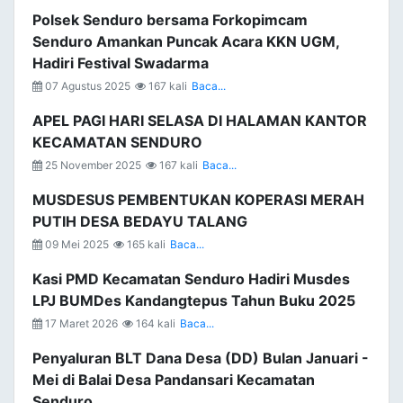
Polsek Senduro bersama Forkopimcam
Senduro Amankan Puncak Acara KKN UGM,
Hadiri Festival Swadarma
07 Agustus 2025
167 kali
Baca...
APEL PAGI HARI SELASA DI HALAMAN KANTOR
KECAMATAN SENDURO
25 November 2025
167 kali
Baca...
MUSDESUS PEMBENTUKAN KOPERASI MERAH
PUTIH DESA BEDAYU TALANG
09 Mei 2025
165 kali
Baca...
Kasi PMD Kecamatan Senduro Hadiri Musdes
LPJ BUMDes Kandangtepus Tahun Buku 2025
17 Maret 2026
164 kali
Baca...
Penyaluran BLT Dana Desa (DD) Bulan Januari -
Mei di Balai Desa Pandansari Kecamatan
Senduro