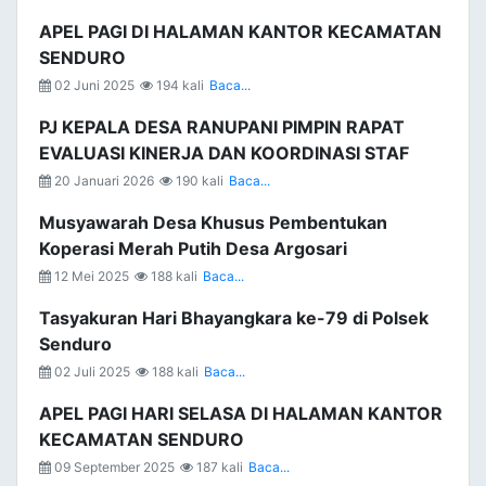
APEL PAGI DI HALAMAN KANTOR KECAMATAN
SENDURO
02 Juni 2025
194 kali
Baca...
PJ KEPALA DESA RANUPANI PIMPIN RAPAT
EVALUASI KINERJA DAN KOORDINASI STAF
20 Januari 2026
190 kali
Baca...
Musyawarah Desa Khusus Pembentukan
Koperasi Merah Putih Desa Argosari
12 Mei 2025
188 kali
Baca...
Tasyakuran Hari Bhayangkara ke-79 di Polsek
Senduro
02 Juli 2025
188 kali
Baca...
APEL PAGI HARI SELASA DI HALAMAN KANTOR
KECAMATAN SENDURO
09 September 2025
187 kali
Baca...