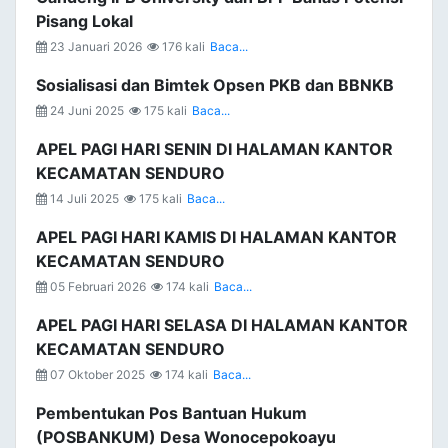
Pisang Lokal
23 Januari 2026
176 kali
Baca...
Sosialisasi dan Bimtek Opsen PKB dan BBNKB
24 Juni 2025
175 kali
Baca...
APEL PAGI HARI SENIN DI HALAMAN KANTOR
KECAMATAN SENDURO
14 Juli 2025
175 kali
Baca...
APEL PAGI HARI KAMIS DI HALAMAN KANTOR
KECAMATAN SENDURO
05 Februari 2026
174 kali
Baca...
APEL PAGI HARI SELASA DI HALAMAN KANTOR
KECAMATAN SENDURO
07 Oktober 2025
174 kali
Baca...
Pembentukan Pos Bantuan Hukum
(POSBANKUM) Desa Wonocepokoayu