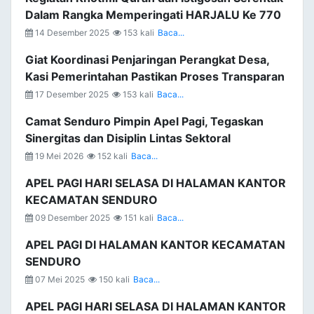
Dalam Rangka Memperingati HARJALU Ke 770
14 Desember 2025
153 kali
Baca...
Giat Koordinasi Penjaringan Perangkat Desa,
Kasi Pemerintahan Pastikan Proses Transparan
17 Desember 2025
153 kali
Baca...
Camat Senduro Pimpin Apel Pagi, Tegaskan
Sinergitas dan Disiplin Lintas Sektoral
19 Mei 2026
152 kali
Baca...
APEL PAGI HARI SELASA DI HALAMAN KANTOR
KECAMATAN SENDURO
09 Desember 2025
151 kali
Baca...
APEL PAGI DI HALAMAN KANTOR KECAMATAN
SENDURO
07 Mei 2025
150 kali
Baca...
APEL PAGI HARI SELASA DI HALAMAN KANTOR