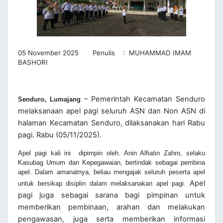
05 November 2025 Penulis : MUHAMMAD IMAM
BASHORI
– Pemerintah Kecamatan Senduro
Senduro, Lumajang
melaksanaan apel pagi seluruh ASN dan Non ASN di
halaman Kecamatan Senduro, dilaksanakan hari Rabu
pagi. Rabu (05/11/2025).
Apel pagi kali ini dipimpin oleh.
Anin Alfiatin Zahro, selaku
Kasubag Umum dan Kepegawaian,
bertindak sebagai pembina
apel. Dalam amanatnya, beliau mengajak seluruh peserta apel
Apel
untuk bersikap disiplin dalam melaksanakan apel pagi.
pagi juga sebagai sarana bagi pimpinan untuk
memberikan pembinaan, arahan dan melakukan
pengawasan, juga serta memberikan informasi