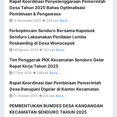
Rapat Koordinasi Penyelenggaraan Pemerintah
Desa Tahun 2025 Bahas Optimalisasi
Pembinaan & Pengawasa
14 November 2025
234 kali
Baca...
Forkopimcam Senduro Bersama Kapolsek
Senduro Laksanakan Penilaian Lomba
Poskamling di Desa Wonocepok
08 Agustus 2025
232 kali
Baca...
Tim Penggerak PKK Kecamatan Senduro Gelar
Rapat Kerja Tahun 2025
07 Mei 2025
226 kali
Baca...
Rapat Koordinasi dan Pembinaan Pemerintah
Desa Ranupani Digelar di Kantor Kecamatan
01 Oktober 2025
225 kali
Baca...
PEMBENTUKAN BUMDES DESA KANDANGAN
KECAMATAN SENDURO TAHUN 2025