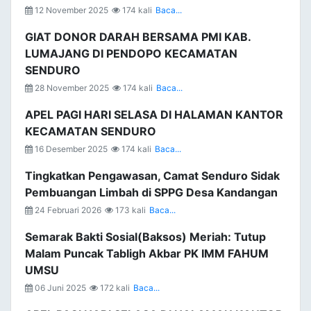
12 November 2025
174 kali
Baca...
GIAT DONOR DARAH BERSAMA PMI KAB.
LUMAJANG DI PENDOPO KECAMATAN
SENDURO
28 November 2025
174 kali
Baca...
APEL PAGI HARI SELASA DI HALAMAN KANTOR
KECAMATAN SENDURO
16 Desember 2025
174 kali
Baca...
Tingkatkan Pengawasan, Camat Senduro Sidak
Pembuangan Limbah di SPPG Desa Kandangan
24 Februari 2026
173 kali
Baca...
Semarak Bakti Sosial(Baksos) Meriah: Tutup
Malam Puncak Tabligh Akbar PK IMM FAHUM
UMSU
06 Juni 2025
172 kali
Baca...