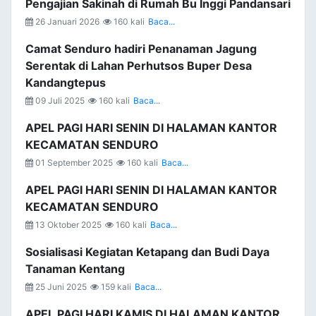
Pengajian Sakinah di Rumah Bu Inggi Pandansari
26 Januari 2026
160 kali
Baca...
Camat Senduro hadiri Penanaman Jagung
Serentak di Lahan Perhutsos Buper Desa
Kandangtepus
09 Juli 2025
160 kali
Baca...
APEL PAGI HARI SENIN DI HALAMAN KANTOR
KECAMATAN SENDURO
01 September 2025
160 kali
Baca...
APEL PAGI HARI SENIN DI HALAMAN KANTOR
KECAMATAN SENDURO
13 Oktober 2025
160 kali
Baca...
Sosialisasi Kegiatan Ketapang dan Budi Daya
Tanaman Kentang
25 Juni 2025
159 kali
Baca...
APEL PAGI HARI KAMIS DI HALAMAN KANTOR