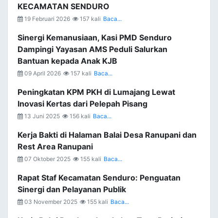
KECAMATAN SENDURO
19 Februari 2026
157 kali
Baca...
Sinergi Kemanusiaan, Kasi PMD Senduro
Dampingi Yayasan AMS Peduli Salurkan
Bantuan kepada Anak KJB
09 April 2026
157 kali
Baca...
Peningkatan KPM PKH di Lumajang Lewat
Inovasi Kertas dari Pelepah Pisang
13 Juni 2025
156 kali
Baca...
Kerja Bakti di Halaman Balai Desa Ranupani dan
Rest Area Ranupani
07 Oktober 2025
155 kali
Baca...
Rapat Staf Kecamatan Senduro: Penguatan
Sinergi dan Pelayanan Publik
03 November 2025
155 kali
Baca...