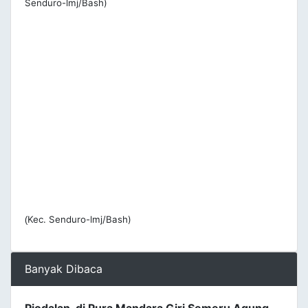
Senduro-lmj/Bash)
Kec. Senduro-lmj/Bash)
(
Banyak Dibaca