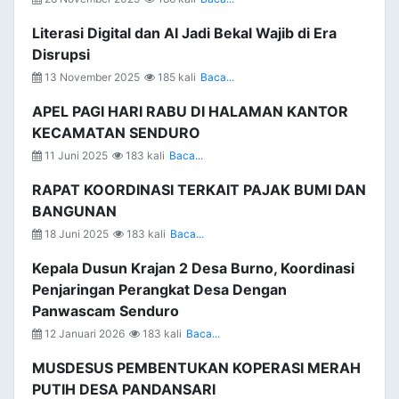
Literasi Digital dan AI Jadi Bekal Wajib di Era
Disrupsi
13 November 2025
185 kali
Baca...
APEL PAGI HARI RABU DI HALAMAN KANTOR
KECAMATAN SENDURO
11 Juni 2025
183 kali
Baca...
RAPAT KOORDINASI TERKAIT PAJAK BUMI DAN
BANGUNAN
18 Juni 2025
183 kali
Baca...
Kepala Dusun Krajan 2 Desa Burno, Koordinasi
Penjaringan Perangkat Desa Dengan
Panwascam Senduro
12 Januari 2026
183 kali
Baca...
MUSDESUS PEMBENTUKAN KOPERASI MERAH
PUTIH DESA PANDANSARI