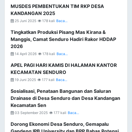
MUSDES PEMBENTUKAN TIM RKP DESA
KANDANGAN 2025
25 Juni 2025
178 kali
Baca...
Tingkatkan Produksi Pisang Mas Kirana &
Manggis, Camat Senduro Hadiri Rakor HDDAP
2026
14 April 2026
178 kali
Baca...
APEL PAGI HARI KAMIS DI HALAMAN KANTOR
KECAMATAN SENDURO
19 Juni 2025
177 kali
Baca...
Sosialisasi, Penataan Bangunan dan Saluran
Drainase di Desa Senduro dan Desa Kandangan
Kecamatan Sen
03 September 2025
177 kali
Baca...
Dorong Ekonomi Desa Senduro, Gemapalu
Gandeng IPB University dan BPP Bahas Potensi