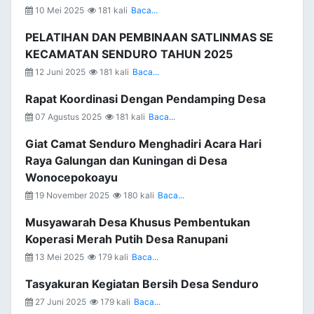
10 Mei 2025
181 kali
Baca...
PELATIHAN DAN PEMBINAAN SATLINMAS SE
KECAMATAN SENDURO TAHUN 2025
12 Juni 2025
181 kali
Baca...
Rapat Koordinasi Dengan Pendamping Desa
07 Agustus 2025
181 kali
Baca...
Giat Camat Senduro Menghadiri Acara Hari
Raya Galungan dan Kuningan di Desa
Wonocepokoayu
19 November 2025
180 kali
Baca...
Musyawarah Desa Khusus Pembentukan
Koperasi Merah Putih Desa Ranupani
13 Mei 2025
179 kali
Baca...
Tasyakuran Kegiatan Bersih Desa Senduro
27 Juni 2025
179 kali
Baca...