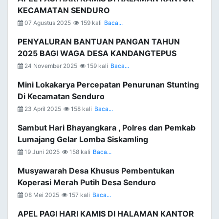
KECAMATAN SENDURO
07 Agustus 2025
159 kali
Baca...
PENYALURAN BANTUAN PANGAN TAHUN
2025 BAGI WAGA DESA KANDANGTEPUS
24 November 2025
159 kali
Baca...
Mini Lokakarya Percepatan Penurunan Stunting
Di Kecamatan Senduro
23 April 2025
158 kali
Baca...
Sambut Hari Bhayangkara , Polres dan Pemkab
Lumajang Gelar Lomba Siskamling
19 Juni 2025
158 kali
Baca...
Musyawarah Desa Khusus Pembentukan
Koperasi Merah Putih Desa Senduro
08 Mei 2025
157 kali
Baca...
APEL PAGI HARI KAMIS DI HALAMAN KANTOR