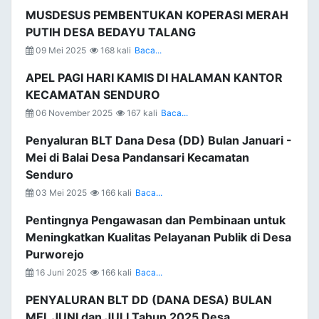
MUSDESUS PEMBENTUKAN KOPERASI MERAH
PUTIH DESA BEDAYU TALANG
09 Mei 2025
168 kali
Baca...
APEL PAGI HARI KAMIS DI HALAMAN KANTOR
KECAMATAN SENDURO
06 November 2025
167 kali
Baca...
Penyaluran BLT Dana Desa (DD) Bulan Januari -
Mei di Balai Desa Pandansari Kecamatan
Senduro
03 Mei 2025
166 kali
Baca...
Pentingnya Pengawasan dan Pembinaan untuk
Meningkatkan Kualitas Pelayanan Publik di Desa
Purworejo
16 Juni 2025
166 kali
Baca...
PENYALURAN BLT DD (DANA DESA) BULAN
MEI, JUNI dan JULI Tahun 2025 Desa