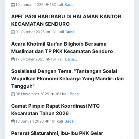
19 Januari 2026
162 kali
Baca...
APEL PAGI HARI RABU DI HALAMAN KANTOR
KECAMATAN SENDURO
01 Oktober 2025
161 kali
Baca...
Acara Khotmil Qur'an Bilghoib Bersama
Muslimat dan TP PKK Kecamatan Senduro
17 Oktober 2025
161 kali
Baca...
Sosialisasi Dengan Tema, "Tantangan Sosial
Wujudkan Ekonomi Keluarga Yang Mandiri dan
Tangguh"
08 November 2025
161 kali
Baca...
Camat Pimpin Rapat Koordinasi MTQ
Kecamatan Tahun 2026
13 Januari 2026
161 kali
Baca...
Pererat Silaturahmi, Ibu-Ibu PKK Gelar