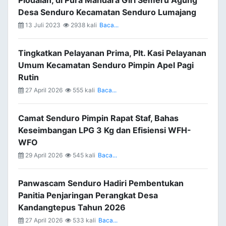
Piodalan, di Pura Mandara Giri Semeru Agung
Desa Senduro Kecamatan Senduro Lumajang
13 Juli 2023
2938 kali
Baca...
Tingkatkan Pelayanan Prima, Plt. Kasi Pelayanan
Umum Kecamatan Senduro Pimpin Apel Pagi
Rutin
27 April 2026
555 kali
Baca...
Camat Senduro Pimpin Rapat Staf, Bahas
Keseimbangan LPG 3 Kg dan Efisiensi WFH-
WFO
29 April 2026
545 kali
Baca...
Panwascam Senduro Hadiri Pembentukan
Panitia Penjaringan Perangkat Desa
Kandangtepus Tahun 2026
27 April 2026
533 kali
Baca...