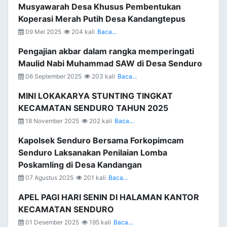
Musyawarah Desa Khusus Pembentukan
Koperasi Merah Putih Desa Kandangtepus
09 Mei 2025
204 kali
Baca...
Pengajian akbar dalam rangka memperingati
Maulid Nabi Muhammad SAW di Desa Senduro
06 September 2025
203 kali
Baca...
MINI LOKAKARYA STUNTING TINGKAT
KECAMATAN SENDURO TAHUN 2025
18 November 2025
202 kali
Baca...
Kapolsek Senduro Bersama Forkopimcam
Senduro Laksanakan Penilaian Lomba
Poskamling di Desa Kandangan
07 Agustus 2025
201 kali
Baca...
APEL PAGI HARI SENIN DI HALAMAN KANTOR
KECAMATAN SENDURO
01 Desember 2025
195 kali
Baca...