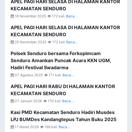
APEL PAGI HARI SELASA DI HALAMAN KANTOR
KECAMATAN SENDURO
18 November 2025
172 kali
Baca...
APEL PAGI HARI SELASA DI HALAMAN KANTOR
KECAMATAN SENDURO
25 November 2025
172 kali
Baca...
Polsek Senduro bersama Forkopimcam
Senduro Amankan Puncak Acara KKN UGM,
Hadiri Festival Swadarma
07 Agustus 2025
171 kali
Baca...
APEL PAGI HARI RABU DI HALAMAN KANTOR
KECAMATAN SENDURO
07 Januari 2026
170 kali
Baca...
Kasi PMD Kecamatan Senduro Hadiri Musdes
LPJ BUMDes Kandangtepus Tahun Buku 2025
17 Maret 2026
169 kali
Baca...