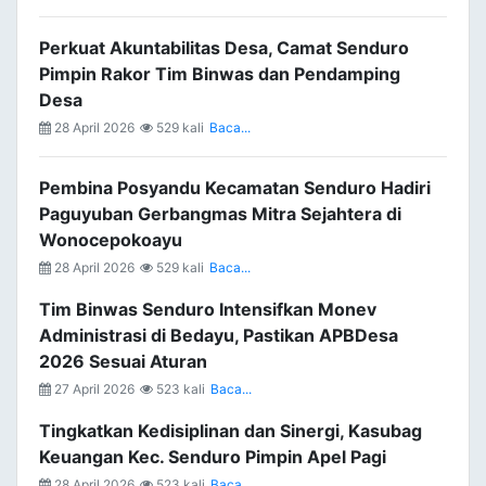
Perkuat Akuntabilitas Desa, Camat Senduro
Pimpin Rakor Tim Binwas dan Pendamping
Desa
28 April 2026
529 kali
Baca...
Pembina Posyandu Kecamatan Senduro Hadiri
Paguyuban Gerbangmas Mitra Sejahtera di
Wonocepokoayu
28 April 2026
529 kali
Baca...
Tim Binwas Senduro Intensifkan Monev
Administrasi di Bedayu, Pastikan APBDesa
2026 Sesuai Aturan
27 April 2026
523 kali
Baca...
Tingkatkan Kedisiplinan dan Sinergi, Kasubag
Keuangan Kec. Senduro Pimpin Apel Pagi
28 April 2026
523 kali
Baca...