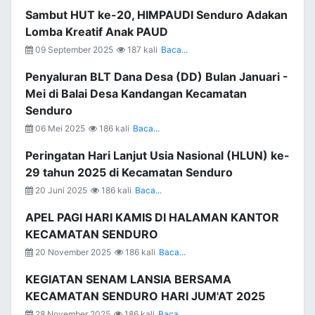
Sambut HUT ke-20, HIMPAUDI Senduro Adakan
Lomba Kreatif Anak PAUD
09 September 2025
187 kali
Baca...
Penyaluran BLT Dana Desa (DD) Bulan Januari -
Mei di Balai Desa Kandangan Kecamatan
Senduro
06 Mei 2025
186 kali
Baca...
Peringatan Hari Lanjut Usia Nasional (HLUN) ke-
29 tahun 2025 di Kecamatan Senduro
20 Juni 2025
186 kali
Baca...
APEL PAGI HARI KAMIS DI HALAMAN KANTOR
KECAMATAN SENDURO
20 November 2025
186 kali
Baca...
KEGIATAN SENAM LANSIA BERSAMA
KECAMATAN SENDURO HARI JUM'AT 2025
28 November 2025
186 kali
Baca...