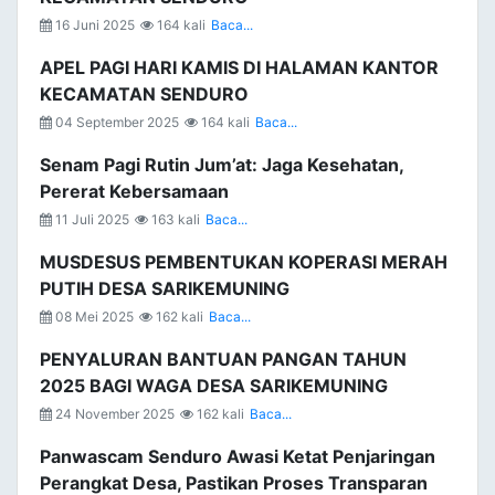
16 Juni 2025
164 kali
Baca...
APEL PAGI HARI KAMIS DI HALAMAN KANTOR
KECAMATAN SENDURO
04 September 2025
164 kali
Baca...
Senam Pagi Rutin Jum’at: Jaga Kesehatan,
Pererat Kebersamaan
11 Juli 2025
163 kali
Baca...
MUSDESUS PEMBENTUKAN KOPERASI MERAH
PUTIH DESA SARIKEMUNING
08 Mei 2025
162 kali
Baca...
PENYALURAN BANTUAN PANGAN TAHUN
2025 BAGI WAGA DESA SARIKEMUNING
24 November 2025
162 kali
Baca...
Panwascam Senduro Awasi Ketat Penjaringan
Perangkat Desa, Pastikan Proses Transparan