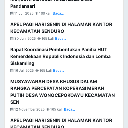
Pandansari
11 Juli 2025
166 kali
Baca...
APEL PAGI HARI SENIN DI HALAMAN KANTOR
KECAMATAN SENDURO
30 Juni 2025
165 kali
Baca...
Rapat Koordinasi Pembentukan Panitia HUT
Kemerdekaan Republik Indonesia dan Lomba
Siskamling
16 Juli 2025
165 kali
Baca...
MUSYAWARAH DESA KHUSUS DALAM
RANGKA PERCEPATAN KOPERASI MERAH
PUTIH DESA WONOCEPOKOAYU KECAMATAN
SEN
12 November 2025
165 kali
Baca...
APEL PAGI HARI SENIN DI HALAMAN KANTOR
KECAMATAN SENDURO