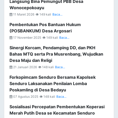
Langsung Bina Pemungut PBB Desa
Wonocepokoayu
11 Maret 2026
149 kali
Baca...
Pembentukan Pos Bantuan Hukum
(POSBANKUM) Desa Argosari
17 November 2025
149 kali
Baca...
Sinergi Korcam, Pendamping DD, dan PKH
Bahas MTQ serta Pra Musrenbang, Wujudkan
Desa Maju dan Religi
21 Januari 2026
148 kali
Baca...
Forkopimcam Senduro Bersama Kapolsek
Senduro Laksanakan Penilaian Lomba
Poskamling di Desa Bedayu
07 Agustus 2025
148 kali
Baca...
Sosialisasi Percepatan Pembentukan Koperasi
Merah Putih Desa se Kecamatan Senduro