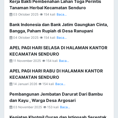
Kerja Bakti Pembenahan Lahan Toga Perintis
Tanaman Herbal Kecamatan Senduro
03 Oktober 2025
154 kali
Baca...
Bank Indonesia dan Bank Jatim Gaungkan Cinta,
Bangga, Paham Rupiah di Desa Ranupani
04 Oktober 2025
154 kali
Baca...
APEL PAGI HARI SELASA DI HALAMAN KANTOR
KECAMATAN SENDURO
11 November 2025
154 kali
Baca...
APEL PAGI HARI RABU DI HALAMAN KANTOR
KECAMATAN SENDURO
14 Januari 2026
154 kali
Baca...
Pembangunan Jembatan Darurat Dari Bambu
dan Kayu , Warga Desa Argosari
03 November 2025
153 kali
Baca...
Kegiatan Khotmil Quran dan Istigosah Serentak