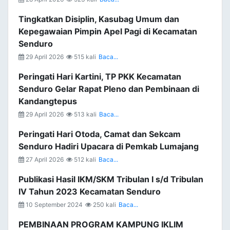
Tingkatkan Disiplin, Kasubag Umum dan
Kepegawaian Pimpin Apel Pagi di Kecamatan
Senduro
29 April 2026
515 kali
Baca...
Peringati Hari Kartini, TP PKK Kecamatan
Senduro Gelar Rapat Pleno dan Pembinaan di
Kandangtepus
29 April 2026
513 kali
Baca...
Peringati Hari Otoda, Camat dan Sekcam
Senduro Hadiri Upacara di Pemkab Lumajang
27 April 2026
512 kali
Baca...
Publikasi Hasil IKM/SKM Tribulan I s/d Tribulan
IV Tahun 2023 Kecamatan Senduro
10 September 2024
250 kali
Baca...
PEMBINAAN PROGRAM KAMPUNG IKLIM