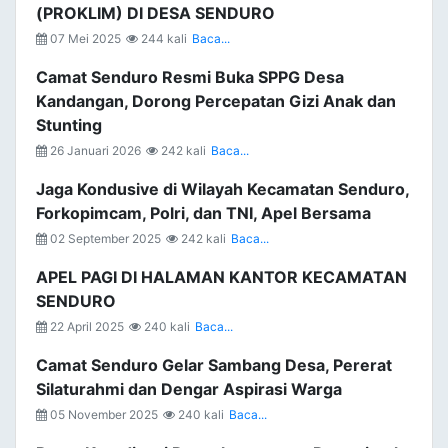
(PROKLIM) DI DESA SENDURO
07 Mei 2025
244 kali
Baca...
Camat Senduro Resmi Buka SPPG Desa
Kandangan, Dorong Percepatan Gizi Anak dan
Stunting
26 Januari 2026
242 kali
Baca...
Jaga Kondusive di Wilayah Kecamatan Senduro,
Forkopimcam, Polri, dan TNI, Apel Bersama
02 September 2025
242 kali
Baca...
APEL PAGI DI HALAMAN KANTOR KECAMATAN
SENDURO
22 April 2025
240 kali
Baca...
Camat Senduro Gelar Sambang Desa, Pererat
Silaturahmi dan Dengar Aspirasi Warga
05 November 2025
240 kali
Baca...