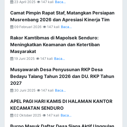
23 April 2025
147 kali
Baca...
Camat Pimpin Rapat Staf, Matangkan Persiapan
Musrenbang 2026 dan Apresiasi Kinerja Tim
09 Februari 2026
147 kali
Baca...
Rakor Kamtibmas di Mapolsek Senduro:
Meningkatkan Keamanan dan Ketertiban
Masyarakat
19 Juni 2025
147 kali
Baca...
Musyawarah Desa Penyusunan RKP Desa
Bedayu Talang Tahun 2026 dan DU. RKP Tahun
2027
30 Juni 2025
147 kali
Baca...
APEL PAGI HARI KAMIS DI HALAMAN KANTOR
KECAMATAN SENDURO
02 Oktober 2025
147 kali
Baca...
Burno Masuk Daftar Desa Siaga Aktif Unggulan