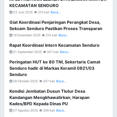
KECAMATAN SENDURO
03 Juni 2025
210 kali
Baca...
Giat Koordinasi Penjaringan Perangkat Desa,
Sekcam Senduro Pastikan Proses Transparan
19 Desember 2025
210 kali
Baca...
Rapat Koordinasi Intern Kecamatan Senduro
01 September 2025
207 kali
Baca...
Peringatan HUT ke 80 TNI, Sekertaris Camat
Senduro hadir di Markas Koramil 0821/03
Senduro
06 Oktober 2025
207 kali
Baca...
Kondisi Jembatan Dusun Tlutur Desa
Kandangan Mengkhawatirkan, Harapan
Kades/BPD Kepada Dinas PU
07 Agustus 2025
206 kali
Baca...