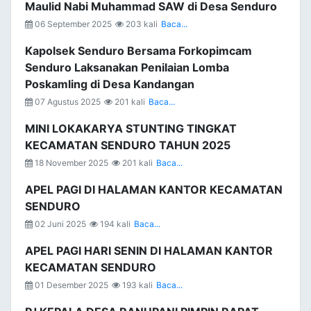
Maulid Nabi Muhammad SAW di Desa Senduro
06 September 2025
203 kali
Baca...
Kapolsek Senduro Bersama Forkopimcam
Senduro Laksanakan Penilaian Lomba
Poskamling di Desa Kandangan
07 Agustus 2025
201 kali
Baca...
MINI LOKAKARYA STUNTING TINGKAT
KECAMATAN SENDURO TAHUN 2025
18 November 2025
201 kali
Baca...
APEL PAGI DI HALAMAN KANTOR KECAMATAN
SENDURO
02 Juni 2025
194 kali
Baca...
APEL PAGI HARI SENIN DI HALAMAN KANTOR
KECAMATAN SENDURO
01 Desember 2025
193 kali
Baca...