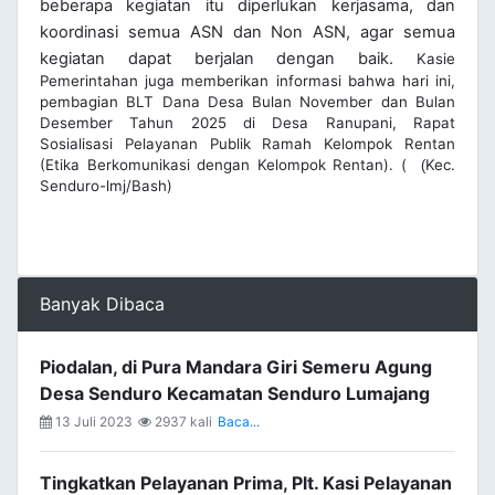
beberapa kegiatan itu diperlukan kerjasama, dan
koordinasi semua ASN dan Non ASN, agar semua
kegiatan dapat berjalan dengan baik.
Kasie
Pemerintahan juga memberikan informasi bahwa hari ini,
pembagian BLT Dana Desa Bulan November dan Bulan
Desember Tahun 2025 di Desa Ranupani, Rapat
Sosialisasi Pelayanan Publik Ramah Kelompok Rentan
(Etika Berkomunikasi dengan Kelompok Rentan). (
Kec.
(
Senduro-lmj/Bash)
Banyak Dibaca
Piodalan, di Pura Mandara Giri Semeru Agung
Desa Senduro Kecamatan Senduro Lumajang
13 Juli 2023
2937 kali
Baca...
Tingkatkan Pelayanan Prima, Plt. Kasi Pelayanan