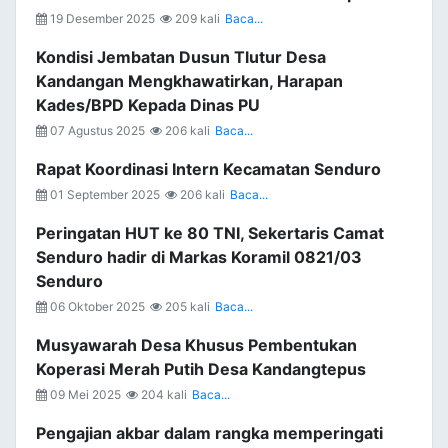
19 Desember 2025
209 kali
Baca...
Kondisi Jembatan Dusun Tlutur Desa
Kandangan Mengkhawatirkan, Harapan
Kades/BPD Kepada Dinas PU
07 Agustus 2025
206 kali
Baca...
Rapat Koordinasi Intern Kecamatan Senduro
01 September 2025
206 kali
Baca...
Peringatan HUT ke 80 TNI, Sekertaris Camat
Senduro hadir di Markas Koramil 0821/03
Senduro
06 Oktober 2025
205 kali
Baca...
Musyawarah Desa Khusus Pembentukan
Koperasi Merah Putih Desa Kandangtepus
09 Mei 2025
204 kali
Baca...
Pengajian akbar dalam rangka memperingati