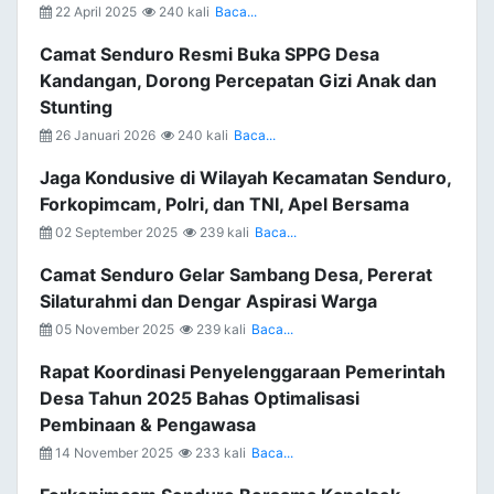
22 April 2025
240 kali
Baca...
Camat Senduro Resmi Buka SPPG Desa
Kandangan, Dorong Percepatan Gizi Anak dan
Stunting
26 Januari 2026
240 kali
Baca...
Jaga Kondusive di Wilayah Kecamatan Senduro,
Forkopimcam, Polri, dan TNI, Apel Bersama
02 September 2025
239 kali
Baca...
Camat Senduro Gelar Sambang Desa, Pererat
Silaturahmi dan Dengar Aspirasi Warga
05 November 2025
239 kali
Baca...
Rapat Koordinasi Penyelenggaraan Pemerintah
Desa Tahun 2025 Bahas Optimalisasi
Pembinaan & Pengawasa
14 November 2025
233 kali
Baca...