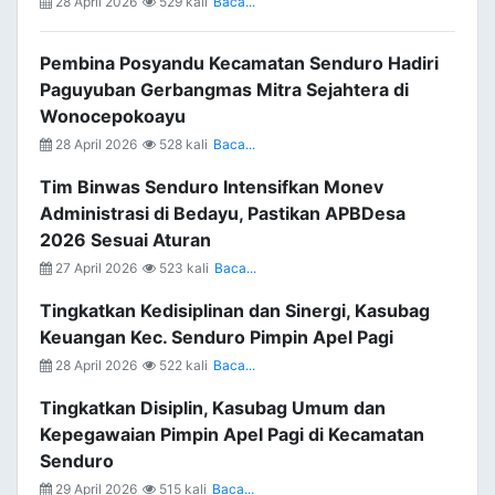
28 April 2026
529 kali
Baca...
Pembina Posyandu Kecamatan Senduro Hadiri
Paguyuban Gerbangmas Mitra Sejahtera di
Wonocepokoayu
28 April 2026
528 kali
Baca...
Tim Binwas Senduro Intensifkan Monev
Administrasi di Bedayu, Pastikan APBDesa
2026 Sesuai Aturan
27 April 2026
523 kali
Baca...
Tingkatkan Kedisiplinan dan Sinergi, Kasubag
Keuangan Kec. Senduro Pimpin Apel Pagi
28 April 2026
522 kali
Baca...
Tingkatkan Disiplin, Kasubag Umum dan
Kepegawaian Pimpin Apel Pagi di Kecamatan
Senduro
29 April 2026
515 kali
Baca...