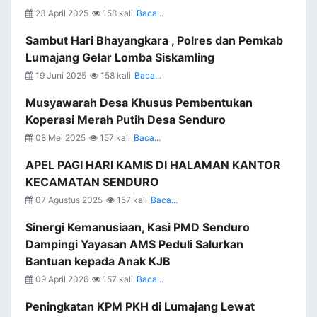
23 April 2025
158 kali
Baca...
Sambut Hari Bhayangkara , Polres dan Pemkab
Lumajang Gelar Lomba Siskamling
19 Juni 2025
158 kali
Baca...
Musyawarah Desa Khusus Pembentukan
Koperasi Merah Putih Desa Senduro
08 Mei 2025
157 kali
Baca...
APEL PAGI HARI KAMIS DI HALAMAN KANTOR
KECAMATAN SENDURO
07 Agustus 2025
157 kali
Baca...
Sinergi Kemanusiaan, Kasi PMD Senduro
Dampingi Yayasan AMS Peduli Salurkan
Bantuan kepada Anak KJB
09 April 2026
157 kali
Baca...
Peningkatan KPM PKH di Lumajang Lewat