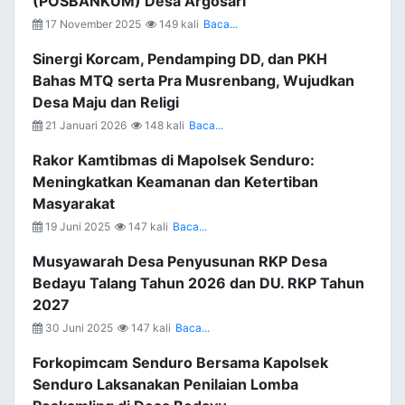
(POSBANKUM) Desa Argosari
17 November 2025
149 kali
Baca...
Sinergi Korcam, Pendamping DD, dan PKH
Bahas MTQ serta Pra Musrenbang, Wujudkan
Desa Maju dan Religi
21 Januari 2026
148 kali
Baca...
Rakor Kamtibmas di Mapolsek Senduro:
Meningkatkan Keamanan dan Ketertiban
Masyarakat
19 Juni 2025
147 kali
Baca...
Musyawarah Desa Penyusunan RKP Desa
Bedayu Talang Tahun 2026 dan DU. RKP Tahun
2027
30 Juni 2025
147 kali
Baca...
Forkopimcam Senduro Bersama Kapolsek
Senduro Laksanakan Penilaian Lomba