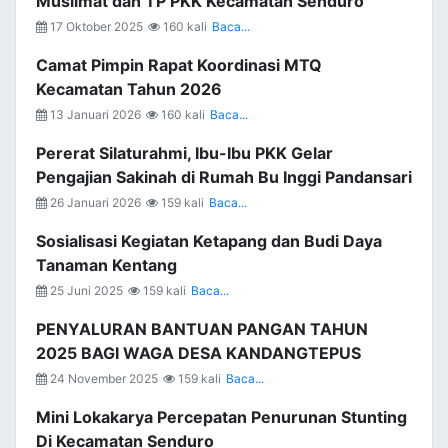
Muslimat dan TP PKK Kecamatan Senduro
17 Oktober 2025
160 kali
Baca...
Camat Pimpin Rapat Koordinasi MTQ
Kecamatan Tahun 2026
13 Januari 2026
160 kali
Baca...
Pererat Silaturahmi, Ibu-Ibu PKK Gelar
Pengajian Sakinah di Rumah Bu Inggi Pandansari
26 Januari 2026
159 kali
Baca...
Sosialisasi Kegiatan Ketapang dan Budi Daya
Tanaman Kentang
25 Juni 2025
159 kali
Baca...
PENYALURAN BANTUAN PANGAN TAHUN
2025 BAGI WAGA DESA KANDANGTEPUS
24 November 2025
159 kali
Baca...
Mini Lokakarya Percepatan Penurunan Stunting
Di Kecamatan Senduro