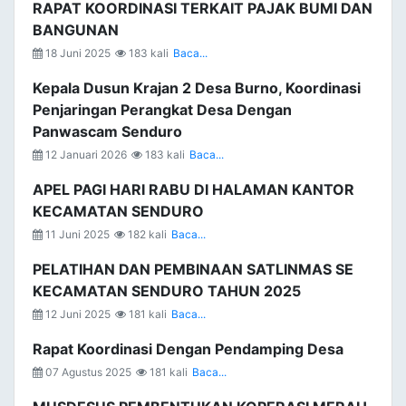
RAPAT KOORDINASI TERKAIT PAJAK BUMI DAN
BANGUNAN
18 Juni 2025
183 kali
Baca...
Kepala Dusun Krajan 2 Desa Burno, Koordinasi
Penjaringan Perangkat Desa Dengan
Panwascam Senduro
12 Januari 2026
183 kali
Baca...
APEL PAGI HARI RABU DI HALAMAN KANTOR
KECAMATAN SENDURO
11 Juni 2025
182 kali
Baca...
PELATIHAN DAN PEMBINAAN SATLINMAS SE
KECAMATAN SENDURO TAHUN 2025
12 Juni 2025
181 kali
Baca...
Rapat Koordinasi Dengan Pendamping Desa
07 Agustus 2025
181 kali
Baca...