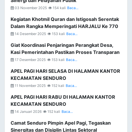
Sinergi dan Pelayanan Publik
03 November 2025
154 kali
Baca...
Kegiatan Khotmil Quran dan Istigosah Serentak
Dalam Rangka Memperingati HARJALU Ke 770
14 Desember 2025
153 kali
Baca...
Giat Koordinasi Penjaringan Perangkat Desa,
Kasi Pemerintahan Pastikan Proses Transparan
17 Desember 2025
153 kali
Baca...
APEL PAGI HARI SELASA DI HALAMAN KANTOR
KECAMATAN SENDURO
11 November 2025
152 kali
Baca...
APEL PAGI HARI RABU DI HALAMAN KANTOR
KECAMATAN SENDURO
14 Januari 2026
152 kali
Baca...
Camat Senduro Pimpin Apel Pagi, Tegaskan
Sinergitas dan Disiplin Lintas Sektoral