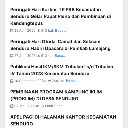
Peringati Hari Kartini, TP PKK Kecamatan
Senduro Gelar Rapat Pleno dan Pembinaan di
Kandangtepus
29 April 2026
513 kali
Baca...
Peringati Hari Otoda, Camat dan Sekcam
Senduro Hadiri Upacara di Pemkab Lumajang
27 April 2026
512 kali
Baca...
Publikasi Hasil IKM/SKM Tribulan I s/d Tribulan
IV Tahun 2023 Kecamatan Senduro
10 September 2024
249 kali
Baca...
PEMBINAAN PROGRAM KAMPUNG IKLIM
(PROKLIM) DI DESA SENDURO
07 Mei 2025
241 kali
Baca...
APEL PAGI DI HALAMAN KANTOR KECAMATAN
SENDURO