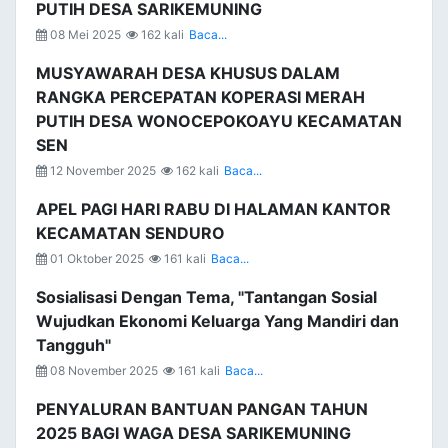
PUTIH DESA SARIKEMUNING
08 Mei 2025
162 kali
Baca...
MUSYAWARAH DESA KHUSUS DALAM
RANGKA PERCEPATAN KOPERASI MERAH
PUTIH DESA WONOCEPOKOAYU KECAMATAN
SEN
12 November 2025
162 kali
Baca...
APEL PAGI HARI RABU DI HALAMAN KANTOR
KECAMATAN SENDURO
01 Oktober 2025
161 kali
Baca...
Sosialisasi Dengan Tema, "Tantangan Sosial
Wujudkan Ekonomi Keluarga Yang Mandiri dan
Tangguh"
08 November 2025
161 kali
Baca...
PENYALURAN BANTUAN PANGAN TAHUN
2025 BAGI WAGA DESA SARIKEMUNING