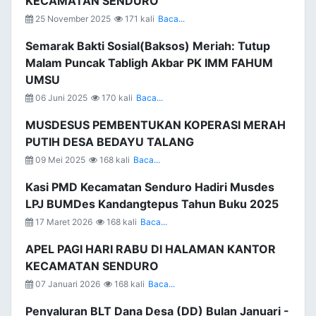
KECAMATAN SENDURO
25 November 2025
171 kali
Baca...
Semarak Bakti Sosial(Baksos) Meriah: Tutup
Malam Puncak Tabligh Akbar PK IMM FAHUM
UMSU
06 Juni 2025
170 kali
Baca...
MUSDESUS PEMBENTUKAN KOPERASI MERAH
PUTIH DESA BEDAYU TALANG
09 Mei 2025
168 kali
Baca...
Kasi PMD Kecamatan Senduro Hadiri Musdes
LPJ BUMDes Kandangtepus Tahun Buku 2025
17 Maret 2026
168 kali
Baca...
APEL PAGI HARI RABU DI HALAMAN KANTOR
KECAMATAN SENDURO
07 Januari 2026
168 kali
Baca...
Penyaluran BLT Dana Desa (DD) Bulan Januari -