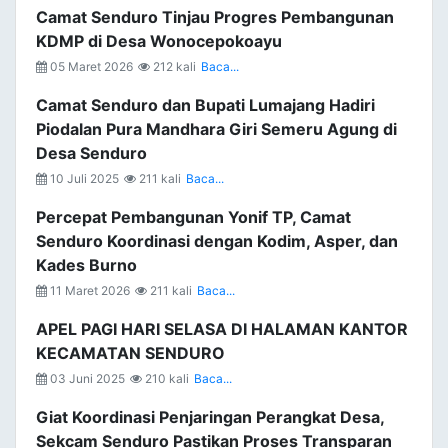
Camat Senduro Tinjau Progres Pembangunan
KDMP di Desa Wonocepokoayu
05 Maret 2026
212 kali
Baca...
Camat Senduro dan Bupati Lumajang Hadiri
Piodalan Pura Mandhara Giri Semeru Agung di
Desa Senduro
10 Juli 2025
211 kali
Baca...
Percepat Pembangunan Yonif TP, Camat
Senduro Koordinasi dengan Kodim, Asper, dan
Kades Burno
11 Maret 2026
211 kali
Baca...
APEL PAGI HARI SELASA DI HALAMAN KANTOR
KECAMATAN SENDURO
03 Juni 2025
210 kali
Baca...
Giat Koordinasi Penjaringan Perangkat Desa,
Sekcam Senduro Pastikan Proses Transparan