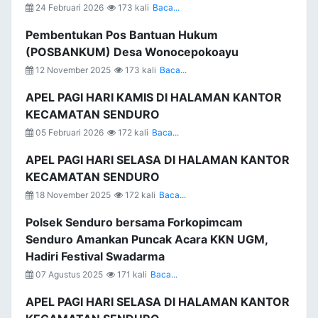
24 Februari 2026
173 kali
Baca...
Pembentukan Pos Bantuan Hukum
(POSBANKUM) Desa Wonocepokoayu
12 November 2025
173 kali
Baca...
APEL PAGI HARI KAMIS DI HALAMAN KANTOR
KECAMATAN SENDURO
05 Februari 2026
172 kali
Baca...
APEL PAGI HARI SELASA DI HALAMAN KANTOR
KECAMATAN SENDURO
18 November 2025
172 kali
Baca...
Polsek Senduro bersama Forkopimcam
Senduro Amankan Puncak Acara KKN UGM,
Hadiri Festival Swadarma
07 Agustus 2025
171 kali
Baca...
APEL PAGI HARI SELASA DI HALAMAN KANTOR