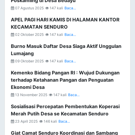
Poskamling di Desa Bedayu
07 Agustus 2025
147 kali
Baca...
APEL PAGI HARI KAMIS DI HALAMAN KANTOR
KECAMATAN SENDURO
02 Oktober 2025
147 kali
Baca...
Burno Masuk Daftar Desa Siaga Aktif Unggulan
Lumajang
09 Oktober 2025
147 kali
Baca...
Kemenko Bidang Pangan RI : Wujud Dukungan
terhadap Ketahanan Pangan dan Penguatan
Ekonomi Desa
13 November 2025
147 kali
Baca...
Sosialisasi Percepatan Pembentukan Koperasi
Merah Putih Desa se Kecamatan Senduro
23 April 2025
146 kali
Baca...
Giat Camat Senduro Koordinasi dan Sambang