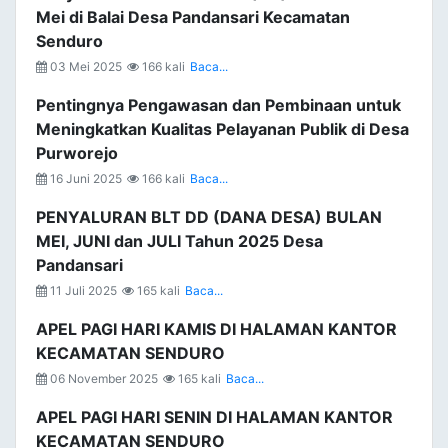
Mei di Balai Desa Pandansari Kecamatan
Senduro
03 Mei 2025
166 kali
Baca...
Pentingnya Pengawasan dan Pembinaan untuk
Meningkatkan Kualitas Pelayanan Publik di Desa
Purworejo
16 Juni 2025
166 kali
Baca...
PENYALURAN BLT DD (DANA DESA) BULAN
MEI, JUNI dan JULI Tahun 2025 Desa
Pandansari
11 Juli 2025
165 kali
Baca...
APEL PAGI HARI KAMIS DI HALAMAN KANTOR
KECAMATAN SENDURO
06 November 2025
165 kali
Baca...
APEL PAGI HARI SENIN DI HALAMAN KANTOR
KECAMATAN SENDURO