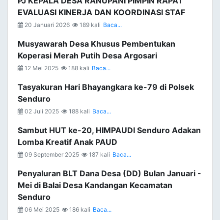
PJ KEPALA DESA RANUPANI PIMPIN RAPAT
EVALUASI KINERJA DAN KOORDINASI STAF
20 Januari 2026
189 kali
Baca...
Musyawarah Desa Khusus Pembentukan
Koperasi Merah Putih Desa Argosari
12 Mei 2025
188 kali
Baca...
Tasyakuran Hari Bhayangkara ke-79 di Polsek
Senduro
02 Juli 2025
188 kali
Baca...
Sambut HUT ke-20, HIMPAUDI Senduro Adakan
Lomba Kreatif Anak PAUD
09 September 2025
187 kali
Baca...
Penyaluran BLT Dana Desa (DD) Bulan Januari -
Mei di Balai Desa Kandangan Kecamatan
Senduro
06 Mei 2025
186 kali
Baca...