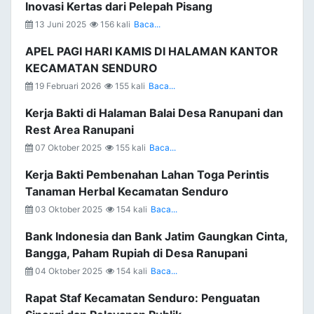
Inovasi Kertas dari Pelepah Pisang
13 Juni 2025
156 kali
Baca...
APEL PAGI HARI KAMIS DI HALAMAN KANTOR
KECAMATAN SENDURO
19 Februari 2026
155 kali
Baca...
Kerja Bakti di Halaman Balai Desa Ranupani dan
Rest Area Ranupani
07 Oktober 2025
155 kali
Baca...
Kerja Bakti Pembenahan Lahan Toga Perintis
Tanaman Herbal Kecamatan Senduro
03 Oktober 2025
154 kali
Baca...
Bank Indonesia dan Bank Jatim Gaungkan Cinta,
Bangga, Paham Rupiah di Desa Ranupani
04 Oktober 2025
154 kali
Baca...
Rapat Staf Kecamatan Senduro: Penguatan