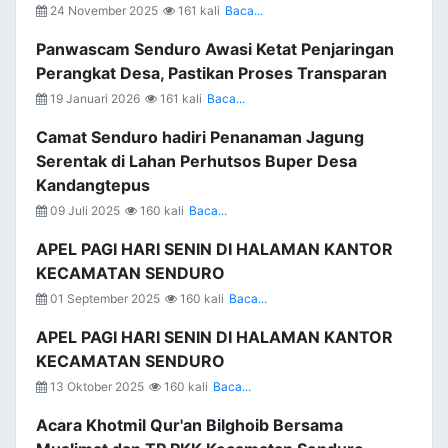
24 November 2025
161 kali
Baca...
Panwascam Senduro Awasi Ketat Penjaringan
Perangkat Desa, Pastikan Proses Transparan
19 Januari 2026
161 kali
Baca...
Camat Senduro hadiri Penanaman Jagung
Serentak di Lahan Perhutsos Buper Desa
Kandangtepus
09 Juli 2025
160 kali
Baca...
APEL PAGI HARI SENIN DI HALAMAN KANTOR
KECAMATAN SENDURO
01 September 2025
160 kali
Baca...
APEL PAGI HARI SENIN DI HALAMAN KANTOR
KECAMATAN SENDURO
13 Oktober 2025
160 kali
Baca...
Acara Khotmil Qur'an Bilghoib Bersama