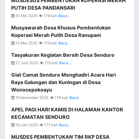
MUSDESUS PEMBENTUKAN KOPERASI MERAH
PUTIH DESA PANDANSARI
10 Mei 2025
179 kali
Baca...
Musyawarah Desa Khusus Pembentukan
Koperasi Merah Putih Desa Ranupani
13 Mei 2025
179 kali
Baca...
Tasyakuran Kegiatan Bersih Desa Senduro
27 Juni 2025
179 kali
Baca...
Giat Camat Senduro Menghadiri Acara Hari
Raya Galungan dan Kuningan di Desa
Wonocepokoayu
19 November 2025
179 kali
Baca...
APEL PAGI HARI KAMIS DI HALAMAN KANTOR
KECAMATAN SENDURO
19 Juni 2025
177 kali
Baca...
MUSDES PEMBENTUKAN TIM RKP DESA