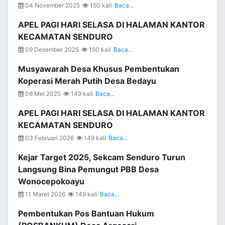
04 November 2025
150 kali
Baca...
APEL PAGI HARI SELASA DI HALAMAN KANTOR
KECAMATAN SENDURO
09 Desember 2025
150 kali
Baca...
Musyawarah Desa Khusus Pembentukan
Koperasi Merah Putih Desa Bedayu
08 Mei 2025
149 kali
Baca...
APEL PAGI HARI SELASA DI HALAMAN KANTOR
KECAMATAN SENDURO
03 Februari 2026
149 kali
Baca...
Kejar Target 2025, Sekcam Senduro Turun
Langsung Bina Pemungut PBB Desa
Wonocepokoayu
11 Maret 2026
149 kali
Baca...
Pembentukan Pos Bantuan Hukum