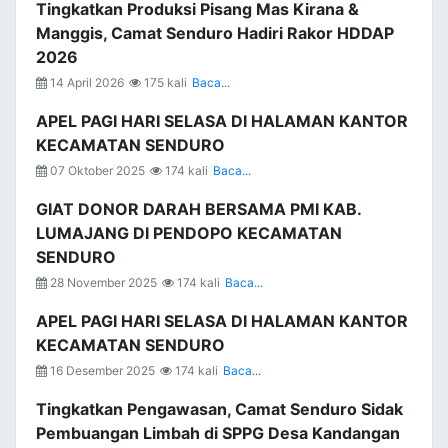
Tingkatkan Produksi Pisang Mas Kirana &
Manggis, Camat Senduro Hadiri Rakor HDDAP
2026
14 April 2026
175 kali
Baca...
APEL PAGI HARI SELASA DI HALAMAN KANTOR
KECAMATAN SENDURO
07 Oktober 2025
174 kali
Baca...
GIAT DONOR DARAH BERSAMA PMI KAB.
LUMAJANG DI PENDOPO KECAMATAN
SENDURO
28 November 2025
174 kali
Baca...
APEL PAGI HARI SELASA DI HALAMAN KANTOR
KECAMATAN SENDURO
16 Desember 2025
174 kali
Baca...
Tingkatkan Pengawasan, Camat Senduro Sidak
Pembuangan Limbah di SPPG Desa Kandangan