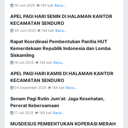
16 Juni 2025
164 kali
Baca...
APEL PAGI HARI SENIN DI HALAMAN KANTOR
KECAMATAN SENDURO
30 Juni 2025
164 kali
Baca...
Rapat Koordinasi Pembentukan Panitia HUT
Kemerdekaan Republik Indonesia dan Lomba
Siskamling
16 Juli 2025
164 kali
Baca...
APEL PAGI HARI KAMIS DI HALAMAN KANTOR
KECAMATAN SENDURO
04 September 2025
164 kali
Baca...
Senam Pagi Rutin Jum’at: Jaga Kesehatan,
Pererat Kebersamaan
11 Juli 2025
163 kali
Baca...
MUSDESUS PEMBENTUKAN KOPERASI MERAH