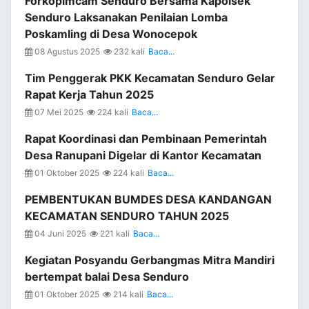
Forkopimcam Senduro Bersama Kapolsek
Senduro Laksanakan Penilaian Lomba
Poskamling di Desa Wonocepok
08 Agustus 2025
232 kali
Baca...
Tim Penggerak PKK Kecamatan Senduro Gelar
Rapat Kerja Tahun 2025
07 Mei 2025
224 kali
Baca...
Rapat Koordinasi dan Pembinaan Pemerintah
Desa Ranupani Digelar di Kantor Kecamatan
01 Oktober 2025
224 kali
Baca...
PEMBENTUKAN BUMDES DESA KANDANGAN
KECAMATAN SENDURO TAHUN 2025
04 Juni 2025
221 kali
Baca...
Kegiatan Posyandu Gerbangmas Mitra Mandiri
bertempat balai Desa Senduro
01 Oktober 2025
214 kali
Baca...