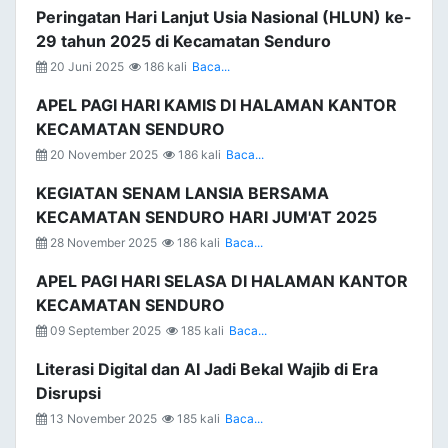
Peringatan Hari Lanjut Usia Nasional (HLUN) ke-
29 tahun 2025 di Kecamatan Senduro
20 Juni 2025
186 kali
Baca...
APEL PAGI HARI KAMIS DI HALAMAN KANTOR
KECAMATAN SENDURO
20 November 2025
186 kali
Baca...
KEGIATAN SENAM LANSIA BERSAMA
KECAMATAN SENDURO HARI JUM'AT 2025
28 November 2025
186 kali
Baca...
APEL PAGI HARI SELASA DI HALAMAN KANTOR
KECAMATAN SENDURO
09 September 2025
185 kali
Baca...
Literasi Digital dan AI Jadi Bekal Wajib di Era
Disrupsi
13 November 2025
185 kali
Baca...