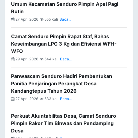
Umum Kecamatan Senduro Pimpin Apel Pagi
Rutin
27 April 2026
555 kali
Baca...
Camat Senduro Pimpin Rapat Staf, Bahas
Keseimbangan LPG 3 Kg dan Efisiensi WFH-
WFO
29 April 2026
544 kali
Baca...
Panwascam Senduro Hadiri Pembentukan
Panitia Penjaringan Perangkat Desa
Kandangtepus Tahun 2026
27 April 2026
533 kali
Baca...
Perkuat Akuntabilitas Desa, Camat Senduro
Pimpin Rakor Tim Binwas dan Pendamping
Desa