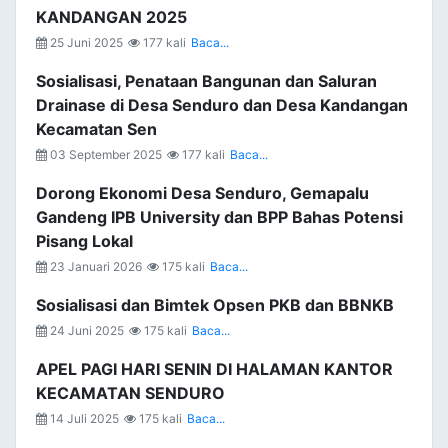
KANDANGAN 2025
25 Juni 2025
177 kali
Baca...
Sosialisasi, Penataan Bangunan dan Saluran
Drainase di Desa Senduro dan Desa Kandangan
Kecamatan Sen
03 September 2025
177 kali
Baca...
Dorong Ekonomi Desa Senduro, Gemapalu
Gandeng IPB University dan BPP Bahas Potensi
Pisang Lokal
23 Januari 2026
175 kali
Baca...
Sosialisasi dan Bimtek Opsen PKB dan BBNKB
24 Juni 2025
175 kali
Baca...
APEL PAGI HARI SENIN DI HALAMAN KANTOR
KECAMATAN SENDURO
14 Juli 2025
175 kali
Baca...