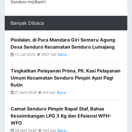
Senduro-lmj/Bash)
Banyak Dibaca
Piodalan, di Pura Mandara Giri Semeru Agung
Desa Senduro Kecamatan Senduro Lumajang
13 Juli 2023
2937 kali
Baca...
Tingkatkan Pelayanan Prima, Plt. Kasi Pelayanan
Umum Kecamatan Senduro Pimpin Apel Pagi
Rutin
27 April 2026
555 kali
Baca...
Camat Senduro Pimpin Rapat Staf, Bahas
Keseimbangan LPG 3 Kg dan Efisiensi WFH-
WFO
29 April 2026
544 kali
Baca...