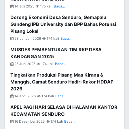
14 Juli 2025
175 kali
Baca...
Dorong Ekonomi Desa Senduro, Gemapalu
Gandeng IPB University dan BPP Bahas Potensi
Pisang Lokal
23 Januari 2026
174 kali
Baca...
MUSDES PEMBENTUKAN TIM RKP DESA
KANDANGAN 2025
25 Juni 2025
174 kali
Baca...
Tingkatkan Produksi Pisang Mas Kirana &
Manggis, Camat Senduro Hadiri Rakor HDDAP
2026
14 April 2026
174 kali
Baca...
APEL PAGI HARI SELASA DI HALAMAN KANTOR
KECAMATAN SENDURO
16 Desember 2025
174 kali
Baca...