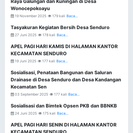
Raya Galungan dan Kuningan di Desa
Wonocepokoayu
19 November 2025
179 kali
Baca...
Tasyakuran Kegiatan Bersih Desa Senduro
27 Juni 2025
178 kali
Baca...
APEL PAGI HARI KAMIS DI HALAMAN KANTOR
KECAMATAN SENDURO
19 Juni 2025
177 kali
Baca...
Sosialisasi, Penataan Bangunan dan Saluran
Drainase di Desa Senduro dan Desa Kandangan
Kecamatan Sen
03 September 2025
177 kali
Baca...
Sosialisasi dan Bimtek Opsen PKB dan BBNKB
24 Juni 2025
175 kali
Baca...
APEL PAGI HARI SENIN DI HALAMAN KANTOR
KECAMATAN SENDURO