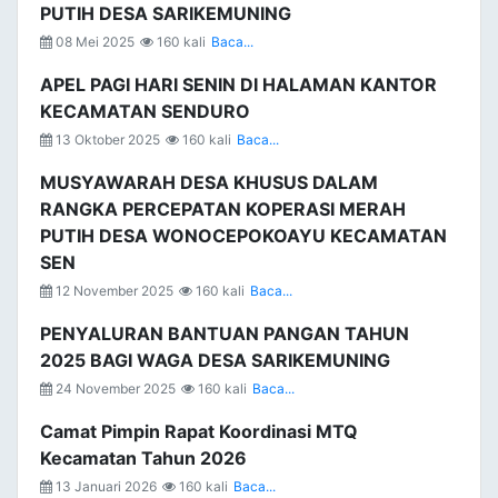
PUTIH DESA SARIKEMUNING
08 Mei 2025
160 kali
Baca...
APEL PAGI HARI SENIN DI HALAMAN KANTOR
KECAMATAN SENDURO
13 Oktober 2025
160 kali
Baca...
MUSYAWARAH DESA KHUSUS DALAM
RANGKA PERCEPATAN KOPERASI MERAH
PUTIH DESA WONOCEPOKOAYU KECAMATAN
SEN
12 November 2025
160 kali
Baca...
PENYALURAN BANTUAN PANGAN TAHUN
2025 BAGI WAGA DESA SARIKEMUNING
24 November 2025
160 kali
Baca...
Camat Pimpin Rapat Koordinasi MTQ
Kecamatan Tahun 2026
13 Januari 2026
160 kali
Baca...