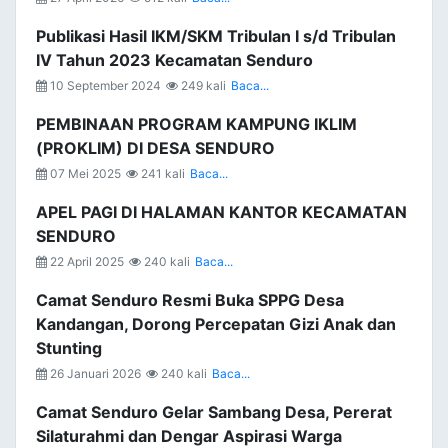
Publikasi Hasil IKM/SKM Tribulan I s/d Tribulan
IV Tahun 2023 Kecamatan Senduro
10 September 2024
249 kali
Baca...
PEMBINAAN PROGRAM KAMPUNG IKLIM
(PROKLIM) DI DESA SENDURO
07 Mei 2025
241 kali
Baca...
APEL PAGI DI HALAMAN KANTOR KECAMATAN
SENDURO
22 April 2025
240 kali
Baca...
Camat Senduro Resmi Buka SPPG Desa
Kandangan, Dorong Percepatan Gizi Anak dan
Stunting
26 Januari 2026
240 kali
Baca...
Camat Senduro Gelar Sambang Desa, Pererat
Silaturahmi dan Dengar Aspirasi Warga