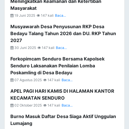
Meningkatkan Keamanan dan Ketertiban
Masyarakat
19 Juni 2025
147 kali
Baca...
Musyawarah Desa Penyusunan RKP Desa
Bedayu Talang Tahun 2026 dan DU. RKP Tahun
2027
30 Juni 2025
147 kali
Baca...
Forkopimcam Senduro Bersama Kapolsek
Senduro Laksanakan Penilaian Lomba
Poskamling di Desa Bedayu
07 Agustus 2025
147 kali
Baca...
APEL PAGI HARI KAMIS DI HALAMAN KANTOR
KECAMATAN SENDURO
02 Oktober 2025
147 kali
Baca...
Burno Masuk Daftar Desa Siaga Aktif Unggulan
Lumajang