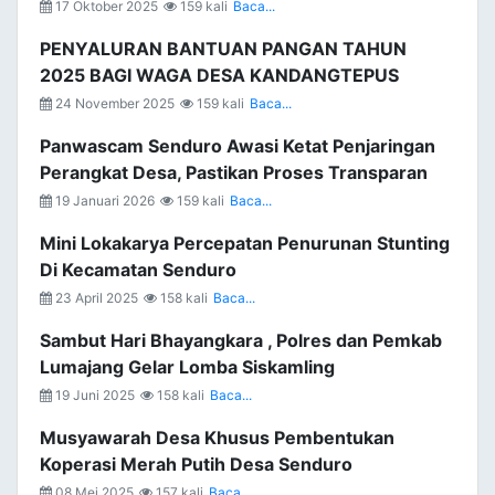
17 Oktober 2025
159 kali
Baca...
PENYALURAN BANTUAN PANGAN TAHUN
2025 BAGI WAGA DESA KANDANGTEPUS
24 November 2025
159 kali
Baca...
Panwascam Senduro Awasi Ketat Penjaringan
Perangkat Desa, Pastikan Proses Transparan
19 Januari 2026
159 kali
Baca...
Mini Lokakarya Percepatan Penurunan Stunting
Di Kecamatan Senduro
23 April 2025
158 kali
Baca...
Sambut Hari Bhayangkara , Polres dan Pemkab
Lumajang Gelar Lomba Siskamling
19 Juni 2025
158 kali
Baca...
Musyawarah Desa Khusus Pembentukan
Koperasi Merah Putih Desa Senduro
08 Mei 2025
157 kali
Baca...