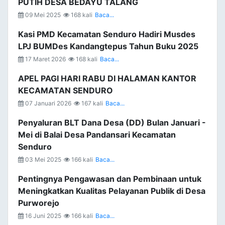
PUTIH DESA BEDAYU TALANG
09 Mei 2025
168 kali
Baca...
Kasi PMD Kecamatan Senduro Hadiri Musdes
LPJ BUMDes Kandangtepus Tahun Buku 2025
17 Maret 2026
168 kali
Baca...
APEL PAGI HARI RABU DI HALAMAN KANTOR
KECAMATAN SENDURO
07 Januari 2026
167 kali
Baca...
Penyaluran BLT Dana Desa (DD) Bulan Januari -
Mei di Balai Desa Pandansari Kecamatan
Senduro
03 Mei 2025
166 kali
Baca...
Pentingnya Pengawasan dan Pembinaan untuk
Meningkatkan Kualitas Pelayanan Publik di Desa
Purworejo
16 Juni 2025
166 kali
Baca...