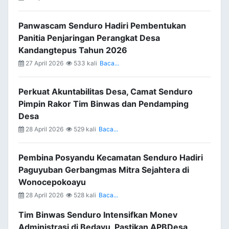
Panwascam Senduro Hadiri Pembentukan
Panitia Penjaringan Perangkat Desa
Kandangtepus Tahun 2026
27 April 2026
533 kali
Baca...
Perkuat Akuntabilitas Desa, Camat Senduro
Pimpin Rakor Tim Binwas dan Pendamping
Desa
28 April 2026
529 kali
Baca...
Pembina Posyandu Kecamatan Senduro Hadiri
Paguyuban Gerbangmas Mitra Sejahtera di
Wonocepokoayu
28 April 2026
528 kali
Baca...
Tim Binwas Senduro Intensifkan Monev
Administrasi di Bedayu, Pastikan APBDesa