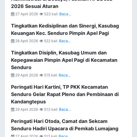
2026 Sesuai Aturan
27 April 2026
523 kali
Baca...
Tingkatkan Kedisiplinan dan Sinergi, Kasubag
Keuangan Kec. Senduro Pimpin Apel Pagi
28 April 2026
522 kali
Baca...
Tingkatkan Disiplin, Kasubag Umum dan
Kepegawaian Pimpin Apel Pagi di Kecamatan
Senduro
29 April 2026
515 kali
Baca...
Peringati Hari Kartini, TP PKK Kecamatan
Senduro Gelar Rapat Pleno dan Pembinaan di
Kandangtepus
29 April 2026
513 kali
Baca...
Peringati Hari Otoda, Camat dan Sekcam
Senduro Hadiri Upacara di Pemkab Lumajang
27 April 2026
512 kali
Baca...