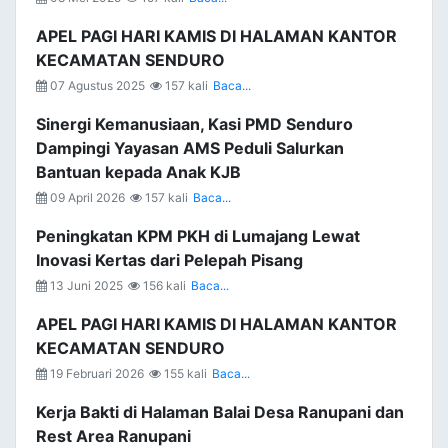
APEL PAGI HARI KAMIS DI HALAMAN KANTOR
KECAMATAN SENDURO
07 Agustus 2025
157 kali
Baca...
Sinergi Kemanusiaan, Kasi PMD Senduro
Dampingi Yayasan AMS Peduli Salurkan
Bantuan kepada Anak KJB
09 April 2026
157 kali
Baca...
Peningkatan KPM PKH di Lumajang Lewat
Inovasi Kertas dari Pelepah Pisang
13 Juni 2025
156 kali
Baca...
APEL PAGI HARI KAMIS DI HALAMAN KANTOR
KECAMATAN SENDURO
19 Februari 2026
155 kali
Baca...
Kerja Bakti di Halaman Balai Desa Ranupani dan
Rest Area Ranupani