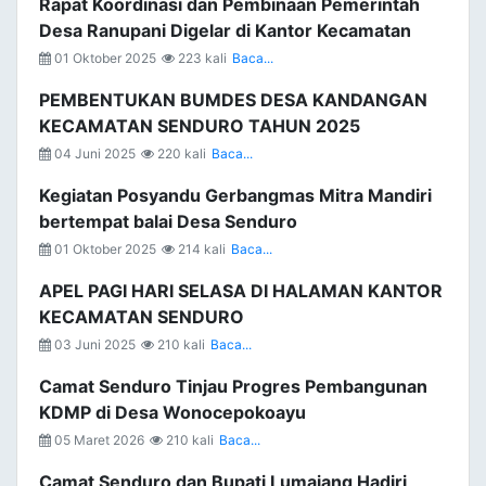
Rapat Koordinasi dan Pembinaan Pemerintah
Desa Ranupani Digelar di Kantor Kecamatan
01 Oktober 2025
223 kali
Baca...
PEMBENTUKAN BUMDES DESA KANDANGAN
KECAMATAN SENDURO TAHUN 2025
04 Juni 2025
220 kali
Baca...
Kegiatan Posyandu Gerbangmas Mitra Mandiri
bertempat balai Desa Senduro
01 Oktober 2025
214 kali
Baca...
APEL PAGI HARI SELASA DI HALAMAN KANTOR
KECAMATAN SENDURO
03 Juni 2025
210 kali
Baca...
Camat Senduro Tinjau Progres Pembangunan
KDMP di Desa Wonocepokoayu
05 Maret 2026
210 kali
Baca...
Camat Senduro dan Bupati Lumajang Hadiri