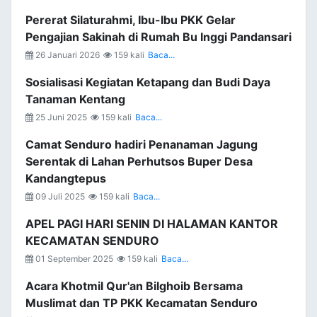
Pererat Silaturahmi, Ibu-Ibu PKK Gelar
Pengajian Sakinah di Rumah Bu Inggi Pandansari
26 Januari 2026
159 kali
Baca...
Sosialisasi Kegiatan Ketapang dan Budi Daya
Tanaman Kentang
25 Juni 2025
159 kali
Baca...
Camat Senduro hadiri Penanaman Jagung
Serentak di Lahan Perhutsos Buper Desa
Kandangtepus
09 Juli 2025
159 kali
Baca...
APEL PAGI HARI SENIN DI HALAMAN KANTOR
KECAMATAN SENDURO
01 September 2025
159 kali
Baca...
Acara Khotmil Qur'an Bilghoib Bersama
Muslimat dan TP PKK Kecamatan Senduro