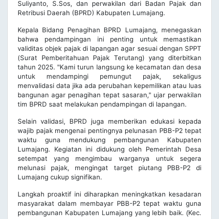
Suliyanto, S.Sos, dan perwakilan dari Badan Pajak dan
Retribusi Daerah (BPRD) Kabupaten Lumajang.
Kepala Bidang Penagihan BPRD Lumajang, menegaskan
bahwa pendampingan ini penting untuk memastikan
validitas objek pajak di lapangan agar sesuai dengan SPPT
(Surat Pemberitahuan Pajak Terutang) yang diterbitkan
tahun 2025. "Kami turun langsung ke kecamatan dan desa
untuk mendampingi pemungut pajak, sekaligus
menvalidasi data jika ada perubahan kepemilikan atau luas
bangunan agar penagihan tepat sasaran," ujar perwakilan
tim BPRD saat melakukan pendampingan di lapangan.
Selain validasi, BPRD juga memberikan edukasi kepada
wajib pajak mengenai pentingnya pelunasan PBB-P2 tepat
waktu guna mendukung pembangunan Kabupaten
Lumajang. Kegiatan ini didukung oleh Pemerintah Desa
setempat yang mengimbau warganya untuk segera
melunasi pajak, mengingat target piutang PBB-P2 di
Lumajang cukup signifikan.
Langkah proaktif ini diharapkan meningkatkan kesadaran
masyarakat dalam membayar PBB-P2 tepat waktu guna
pembangunan Kabupaten Lumajang yang lebih baik.
Kec.
(