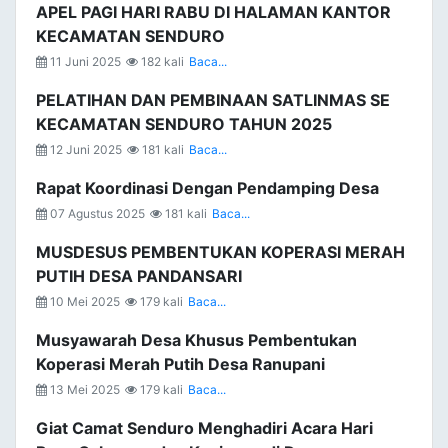
APEL PAGI HARI RABU DI HALAMAN KANTOR
KECAMATAN SENDURO
11 Juni 2025
182 kali
Baca...
PELATIHAN DAN PEMBINAAN SATLINMAS SE
KECAMATAN SENDURO TAHUN 2025
12 Juni 2025
181 kali
Baca...
Rapat Koordinasi Dengan Pendamping Desa
07 Agustus 2025
181 kali
Baca...
MUSDESUS PEMBENTUKAN KOPERASI MERAH
PUTIH DESA PANDANSARI
10 Mei 2025
179 kali
Baca...
Musyawarah Desa Khusus Pembentukan
Koperasi Merah Putih Desa Ranupani
13 Mei 2025
179 kali
Baca...
Giat Camat Senduro Menghadiri Acara Hari