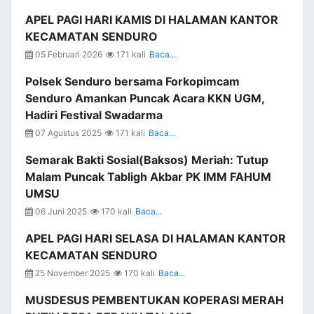
APEL PAGI HARI KAMIS DI HALAMAN KANTOR
KECAMATAN SENDURO
05 Februari 2026
171 kali
Baca...
Polsek Senduro bersama Forkopimcam
Senduro Amankan Puncak Acara KKN UGM,
Hadiri Festival Swadarma
07 Agustus 2025
171 kali
Baca...
Semarak Bakti Sosial(Baksos) Meriah: Tutup
Malam Puncak Tabligh Akbar PK IMM FAHUM
UMSU
06 Juni 2025
170 kali
Baca...
APEL PAGI HARI SELASA DI HALAMAN KANTOR
KECAMATAN SENDURO
25 November 2025
170 kali
Baca...
MUSDESUS PEMBENTUKAN KOPERASI MERAH