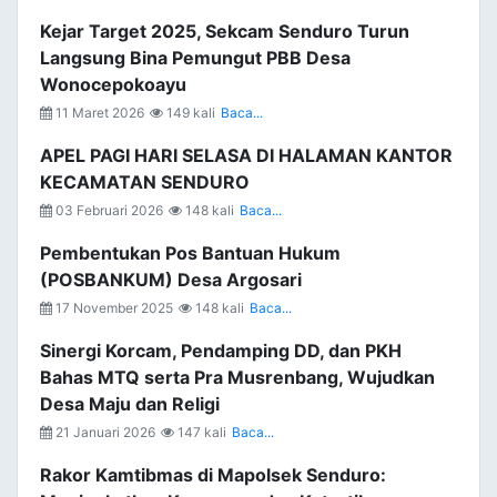
Kejar Target 2025, Sekcam Senduro Turun
Langsung Bina Pemungut PBB Desa
Wonocepokoayu
11 Maret 2026
149 kali
Baca...
APEL PAGI HARI SELASA DI HALAMAN KANTOR
KECAMATAN SENDURO
03 Februari 2026
148 kali
Baca...
Pembentukan Pos Bantuan Hukum
(POSBANKUM) Desa Argosari
17 November 2025
148 kali
Baca...
Sinergi Korcam, Pendamping DD, dan PKH
Bahas MTQ serta Pra Musrenbang, Wujudkan
Desa Maju dan Religi
21 Januari 2026
147 kali
Baca...
Rakor Kamtibmas di Mapolsek Senduro: