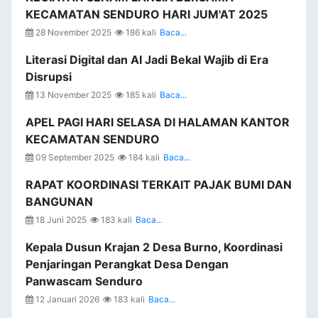
KECAMATAN SENDURO HARI JUM'AT 2025
28 November 2025
186 kali
Baca...
Literasi Digital dan AI Jadi Bekal Wajib di Era
Disrupsi
13 November 2025
185 kali
Baca...
APEL PAGI HARI SELASA DI HALAMAN KANTOR
KECAMATAN SENDURO
09 September 2025
184 kali
Baca...
RAPAT KOORDINASI TERKAIT PAJAK BUMI DAN
BANGUNAN
18 Juni 2025
183 kali
Baca...
Kepala Dusun Krajan 2 Desa Burno, Koordinasi
Penjaringan Perangkat Desa Dengan
Panwascam Senduro
12 Januari 2026
183 kali
Baca...