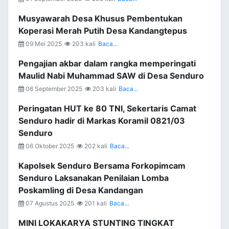
Musyawarah Desa Khusus Pembentukan
Koperasi Merah Putih Desa Kandangtepus
09 Mei 2025
203 kali
Baca...
Pengajian akbar dalam rangka memperingati
Maulid Nabi Muhammad SAW di Desa Senduro
06 September 2025
203 kali
Baca...
Peringatan HUT ke 80 TNI, Sekertaris Camat
Senduro hadir di Markas Koramil 0821/03
Senduro
06 Oktober 2025
202 kali
Baca...
Kapolsek Senduro Bersama Forkopimcam
Senduro Laksanakan Penilaian Lomba
Poskamling di Desa Kandangan
07 Agustus 2025
201 kali
Baca...
MINI LOKAKARYA STUNTING TINGKAT