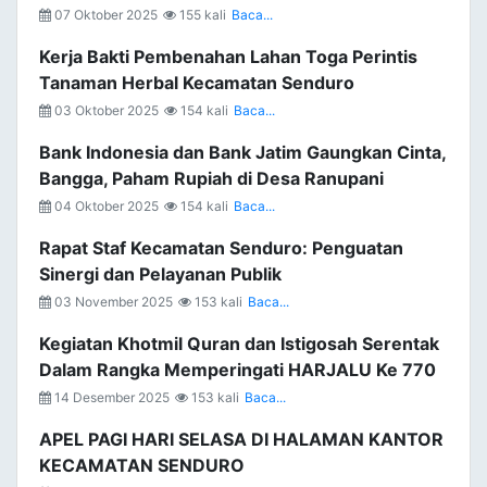
07 Oktober 2025
155 kali
Baca...
Kerja Bakti Pembenahan Lahan Toga Perintis
Tanaman Herbal Kecamatan Senduro
03 Oktober 2025
154 kali
Baca...
Bank Indonesia dan Bank Jatim Gaungkan Cinta,
Bangga, Paham Rupiah di Desa Ranupani
04 Oktober 2025
154 kali
Baca...
Rapat Staf Kecamatan Senduro: Penguatan
Sinergi dan Pelayanan Publik
03 November 2025
153 kali
Baca...
Kegiatan Khotmil Quran dan Istigosah Serentak
Dalam Rangka Memperingati HARJALU Ke 770
14 Desember 2025
153 kali
Baca...
APEL PAGI HARI SELASA DI HALAMAN KANTOR
KECAMATAN SENDURO