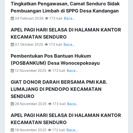
Tingkatkan Pengawasan, Camat Senduro Sidak
Pembuangan Limbah di SPPG Desa Kandangan
24 Februari 2026
173 kali
Baca...
APEL PAGI HARI SELASA DI HALAMAN KANTOR
KECAMATAN SENDURO
07 Oktober 2025
173 kali
Baca...
Pembentukan Pos Bantuan Hukum
(POSBANKUM) Desa Wonocepokoayu
12 November 2025
173 kali
Baca...
GIAT DONOR DARAH BERSAMA PMI KAB.
LUMAJANG DI PENDOPO KECAMATAN
SENDURO
28 November 2025
173 kali
Baca...
APEL PAGI HARI SELASA DI HALAMAN KANTOR
KECAMATAN SENDURO
18 November 2025
172 kali
Baca...