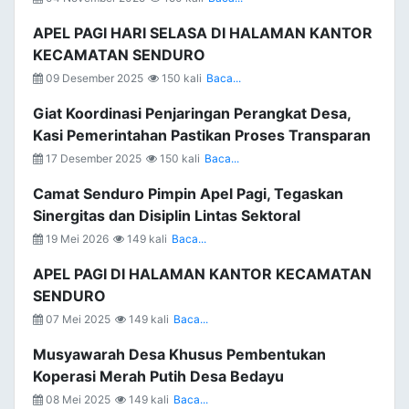
APEL PAGI HARI SELASA DI HALAMAN KANTOR
KECAMATAN SENDURO
09 Desember 2025
150 kali
Baca...
Giat Koordinasi Penjaringan Perangkat Desa,
Kasi Pemerintahan Pastikan Proses Transparan
17 Desember 2025
150 kali
Baca...
Camat Senduro Pimpin Apel Pagi, Tegaskan
Sinergitas dan Disiplin Lintas Sektoral
19 Mei 2026
149 kali
Baca...
APEL PAGI DI HALAMAN KANTOR KECAMATAN
SENDURO
07 Mei 2025
149 kali
Baca...
Musyawarah Desa Khusus Pembentukan
Koperasi Merah Putih Desa Bedayu
08 Mei 2025
149 kali
Baca...