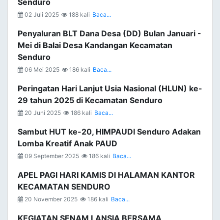
Senduro
02 Juli 2025
188 kali
Baca...
Penyaluran BLT Dana Desa (DD) Bulan Januari -
Mei di Balai Desa Kandangan Kecamatan
Senduro
06 Mei 2025
186 kali
Baca...
Peringatan Hari Lanjut Usia Nasional (HLUN) ke-
29 tahun 2025 di Kecamatan Senduro
20 Juni 2025
186 kali
Baca...
Sambut HUT ke-20, HIMPAUDI Senduro Adakan
Lomba Kreatif Anak PAUD
09 September 2025
186 kali
Baca...
APEL PAGI HARI KAMIS DI HALAMAN KANTOR
KECAMATAN SENDURO
20 November 2025
186 kali
Baca...
KEGIATAN SENAM LANSIA BERSAMA