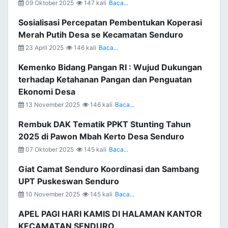
09 Oktober 2025
147 kali
Baca...
Sosialisasi Percepatan Pembentukan Koperasi
Merah Putih Desa se Kecamatan Senduro
23 April 2025
146 kali
Baca...
Kemenko Bidang Pangan RI : Wujud Dukungan
terhadap Ketahanan Pangan dan Penguatan
Ekonomi Desa
13 November 2025
146 kali
Baca...
Rembuk DAK Tematik PPKT Stunting Tahun
2025 di Pawon Mbah Kerto Desa Senduro
07 Oktober 2025
145 kali
Baca...
Giat Camat Senduro Koordinasi dan Sambang
UPT Puskeswan Senduro
10 November 2025
145 kali
Baca...
APEL PAGI HARI KAMIS DI HALAMAN KANTOR
KECAMATAN SENDURO