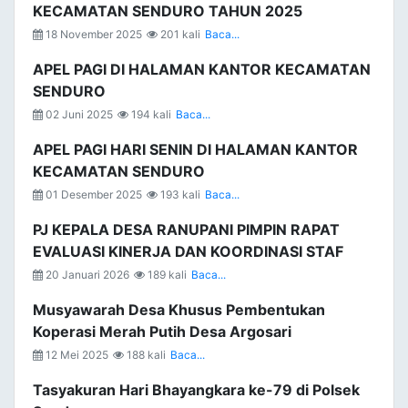
KECAMATAN SENDURO TAHUN 2025
18 November 2025
201 kali
Baca...
APEL PAGI DI HALAMAN KANTOR KECAMATAN
SENDURO
02 Juni 2025
194 kali
Baca...
APEL PAGI HARI SENIN DI HALAMAN KANTOR
KECAMATAN SENDURO
01 Desember 2025
193 kali
Baca...
PJ KEPALA DESA RANUPANI PIMPIN RAPAT
EVALUASI KINERJA DAN KOORDINASI STAF
20 Januari 2026
189 kali
Baca...
Musyawarah Desa Khusus Pembentukan
Koperasi Merah Putih Desa Argosari
12 Mei 2025
188 kali
Baca...
Tasyakuran Hari Bhayangkara ke-79 di Polsek