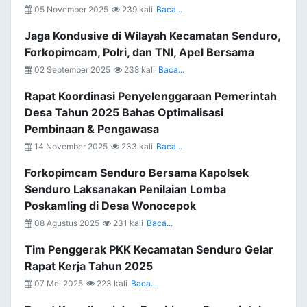
05 November 2025
239 kali
Baca...
Jaga Kondusive di Wilayah Kecamatan Senduro,
Forkopimcam, Polri, dan TNI, Apel Bersama
02 September 2025
238 kali
Baca...
Rapat Koordinasi Penyelenggaraan Pemerintah
Desa Tahun 2025 Bahas Optimalisasi
Pembinaan & Pengawasa
14 November 2025
233 kali
Baca...
Forkopimcam Senduro Bersama Kapolsek
Senduro Laksanakan Penilaian Lomba
Poskamling di Desa Wonocepok
08 Agustus 2025
231 kali
Baca...
Tim Penggerak PKK Kecamatan Senduro Gelar
Rapat Kerja Tahun 2025
07 Mei 2025
223 kali
Baca...