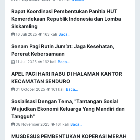
Rapat Koordinasi Pembentukan Panitia HUT
Kemerdekaan Republik Indonesia dan Lomba
Siskamling
16 Juli 2025
163 kali
Baca...
Senam Pagi Rutin Jum’at: Jaga Kesehatan,
Pererat Kebersamaan
11 Juli 2025
162 kali
Baca...
APEL PAGI HARI RABU DI HALAMAN KANTOR
KECAMATAN SENDURO
01 Oktober 2025
161 kali
Baca...
Sosialisasi Dengan Tema, "Tantangan Sosial
Wujudkan Ekonomi Keluarga Yang Mandiri dan
Tangguh"
08 November 2025
161 kali
Baca...
MUSDESUS PEMBENTUKAN KOPERASI MERAH