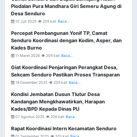
Piodalan Pura Mandhara Giri Semeru Agung di
Desa Senduro
10 Juli 2025
209 kali
Baca...
Percepat Pembangunan Yonif TP, Camat
Senduro Koordinasi dengan Kodim, Asper, dan
Kades Burno
11 Maret 2026
209 kali
Baca...
Giat Koordinasi Penjaringan Perangkat Desa,
Sekcam Senduro Pastikan Proses Transparan
19 Desember 2025
209 kali
Baca...
Kondisi Jembatan Dusun Tlutur Desa
Kandangan Mengkhawatirkan, Harapan
Kades/BPD Kepada Dinas PU
07 Agustus 2025
206 kali
Baca...
Rapat Koordinasi Intern Kecamatan Senduro
01 September 2025
205 kali
Baca...