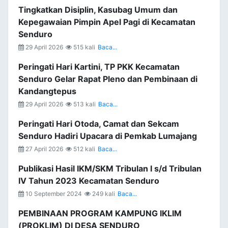
Tingkatkan Disiplin, Kasubag Umum dan
Kepegawaian Pimpin Apel Pagi di Kecamatan
Senduro
29 April 2026
515 kali
Baca...
Peringati Hari Kartini, TP PKK Kecamatan
Senduro Gelar Rapat Pleno dan Pembinaan di
Kandangtepus
29 April 2026
513 kali
Baca...
Peringati Hari Otoda, Camat dan Sekcam
Senduro Hadiri Upacara di Pemkab Lumajang
27 April 2026
512 kali
Baca...
Publikasi Hasil IKM/SKM Tribulan I s/d Tribulan
IV Tahun 2023 Kecamatan Senduro
10 September 2024
249 kali
Baca...
PEMBINAAN PROGRAM KAMPUNG IKLIM
(PROKLIM) DI DESA SENDURO