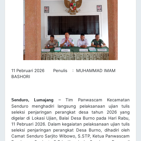
11 Pebruari 2026 Penulis : MUHAMMAD IMAM
BASHORI
–
Tim Panwascam Kecamatan
Senduro, Lumajang
Senduro menghadiri langsung pelaksanaan ujian tulis
seleksi penjaringan perangkat desa tahun 2026 yang
digelar di Lokasi Ujian, Balai Desa Burno pada Hari Rabu,
11 Pebruari 2026.
Dalam kegaiatan pelaksanaan ujian tulis
seleksi penjaringan perangkat Desa Burno, dihadiri oleh
Camat Senduro Sarjito Wibowo, S.STP, Ketua Panwascam