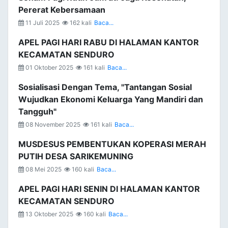
Pererat Kebersamaan
11 Juli 2025
162 kali
Baca...
APEL PAGI HARI RABU DI HALAMAN KANTOR
KECAMATAN SENDURO
01 Oktober 2025
161 kali
Baca...
Sosialisasi Dengan Tema, "Tantangan Sosial
Wujudkan Ekonomi Keluarga Yang Mandiri dan
Tangguh"
08 November 2025
161 kali
Baca...
MUSDESUS PEMBENTUKAN KOPERASI MERAH
PUTIH DESA SARIKEMUNING
08 Mei 2025
160 kali
Baca...
APEL PAGI HARI SENIN DI HALAMAN KANTOR
KECAMATAN SENDURO
13 Oktober 2025
160 kali
Baca...