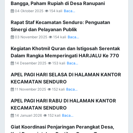
Bangga, Paham Rupiah di Desa Ranupani
04 Oktober 2025
154 kali
Baca...
Rapat Staf Kecamatan Senduro: Penguatan
Sinergi dan Pelayanan Publik
03 November 2025
154 kali
Baca...
Kegiatan Khotmil Quran dan Istigosah Serentak
Dalam Rangka Memperingati HARJALU Ke 770
14 Desember 2025
153 kali
Baca...
APEL PAGI HARI SELASA DI HALAMAN KANTOR
KECAMATAN SENDURO
11 November 2025
152 kali
Baca...
APEL PAGI HARI RABU DI HALAMAN KANTOR
KECAMATAN SENDURO
14 Januari 2026
152 kali
Baca...
Giat Koordinasi Penjaringan Perangkat Desa,