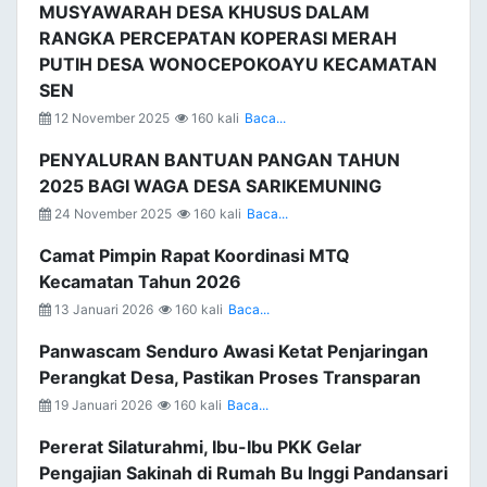
MUSYAWARAH DESA KHUSUS DALAM
RANGKA PERCEPATAN KOPERASI MERAH
PUTIH DESA WONOCEPOKOAYU KECAMATAN
SEN
12 November 2025
160 kali
Baca...
PENYALURAN BANTUAN PANGAN TAHUN
2025 BAGI WAGA DESA SARIKEMUNING
24 November 2025
160 kali
Baca...
Camat Pimpin Rapat Koordinasi MTQ
Kecamatan Tahun 2026
13 Januari 2026
160 kali
Baca...
Panwascam Senduro Awasi Ketat Penjaringan
Perangkat Desa, Pastikan Proses Transparan
19 Januari 2026
160 kali
Baca...
Pererat Silaturahmi, Ibu-Ibu PKK Gelar
Pengajian Sakinah di Rumah Bu Inggi Pandansari