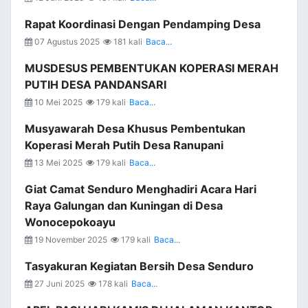
Rapat Koordinasi Dengan Pendamping Desa
07 Agustus 2025
181 kali
Baca...
MUSDESUS PEMBENTUKAN KOPERASI MERAH
PUTIH DESA PANDANSARI
10 Mei 2025
179 kali
Baca...
Musyawarah Desa Khusus Pembentukan
Koperasi Merah Putih Desa Ranupani
13 Mei 2025
179 kali
Baca...
Giat Camat Senduro Menghadiri Acara Hari
Raya Galungan dan Kuningan di Desa
Wonocepokoayu
19 November 2025
179 kali
Baca...
Tasyakuran Kegiatan Bersih Desa Senduro
27 Juni 2025
178 kali
Baca...