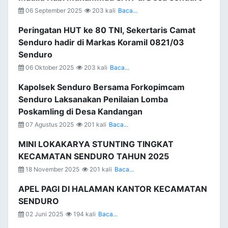
06 September 2025
203 kali
Baca...
Peringatan HUT ke 80 TNI, Sekertaris Camat
Senduro hadir di Markas Koramil 0821/03
Senduro
06 Oktober 2025
203 kali
Baca...
Kapolsek Senduro Bersama Forkopimcam
Senduro Laksanakan Penilaian Lomba
Poskamling di Desa Kandangan
07 Agustus 2025
201 kali
Baca...
MINI LOKAKARYA STUNTING TINGKAT
KECAMATAN SENDURO TAHUN 2025
18 November 2025
201 kali
Baca...
APEL PAGI DI HALAMAN KANTOR KECAMATAN
SENDURO
02 Juni 2025
194 kali
Baca...