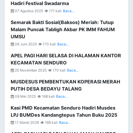
Hadiri Festival Swadarma
07 Agustus 2025
171 kali
Baca...
Semarak Bakti Sosial(Baksos) Meriah: Tutup
Malam Puncak Tabligh Akbar PK IMM FAHUM
UMSU
06 Juni 2025
170 kali
Baca...
APEL PAGI HARI SELASA DI HALAMAN KANTOR
KECAMATAN SENDURO
25 November 2025
170 kali
Baca...
MUSDESUS PEMBENTUKAN KOPERASI MERAH
PUTIH DESA BEDAYU TALANG
09 Mei 2025
168 kali
Baca...
Kasi PMD Kecamatan Senduro Hadiri Musdes
LPJ BUMDes Kandangtepus Tahun Buku 2025
17 Maret 2026
168 kali
Baca...