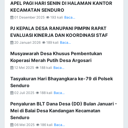
APEL PAGI HARI SENIN DI HALAMAN KANTOR
KECAMATAN SENDURO
01 Desember 2025
193 kali
Baca...
PJ KEPALA DESA RANUPANI PIMPIN RAPAT
EVALUASI KINERJA DAN KOORDINASI STAF
20 Januari 2026
189 kali
Baca...
Musyawarah Desa Khusus Pembentukan
Koperasi Merah Putih Desa Argosari
12 Mei 2025
188 kali
Baca...
Tasyakuran Hari Bhayangkara ke-79 di Polsek
Senduro
02 Juli 2025
188 kali
Baca...
Penyaluran BLT Dana Desa (DD) Bulan Januari -
Mei di Balai Desa Kandangan Kecamatan
Senduro
06 Mei 2025
186 kali
Baca...