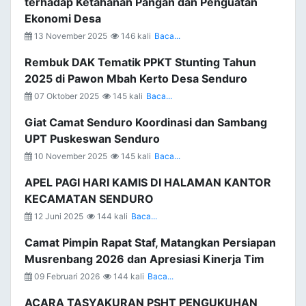
terhadap Ketahanan Pangan dan Penguatan
Ekonomi Desa
13 November 2025
146 kali
Baca...
Rembuk DAK Tematik PPKT Stunting Tahun
2025 di Pawon Mbah Kerto Desa Senduro
07 Oktober 2025
145 kali
Baca...
Giat Camat Senduro Koordinasi dan Sambang
UPT Puskeswan Senduro
10 November 2025
145 kali
Baca...
APEL PAGI HARI KAMIS DI HALAMAN KANTOR
KECAMATAN SENDURO
12 Juni 2025
144 kali
Baca...
Camat Pimpin Rapat Staf, Matangkan Persiapan
Musrenbang 2026 dan Apresiasi Kinerja Tim
09 Februari 2026
144 kali
Baca...
ACARA TASYAKURAN PSHT PENGUKUHAN