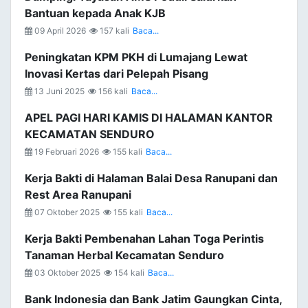
Bantuan kepada Anak KJB
09 April 2026
157 kali
Baca...
Peningkatan KPM PKH di Lumajang Lewat
Inovasi Kertas dari Pelepah Pisang
13 Juni 2025
156 kali
Baca...
APEL PAGI HARI KAMIS DI HALAMAN KANTOR
KECAMATAN SENDURO
19 Februari 2026
155 kali
Baca...
Kerja Bakti di Halaman Balai Desa Ranupani dan
Rest Area Ranupani
07 Oktober 2025
155 kali
Baca...
Kerja Bakti Pembenahan Lahan Toga Perintis
Tanaman Herbal Kecamatan Senduro
03 Oktober 2025
154 kali
Baca...
Bank Indonesia dan Bank Jatim Gaungkan Cinta,