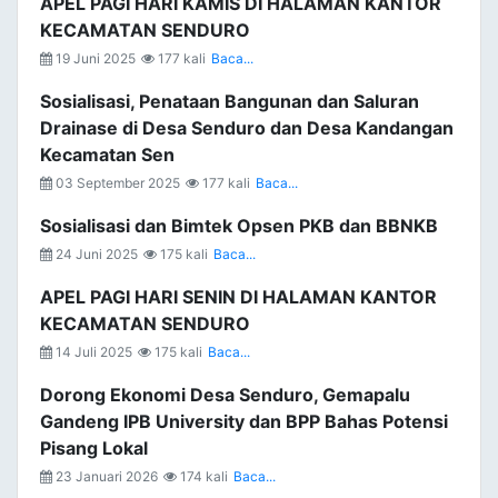
APEL PAGI HARI KAMIS DI HALAMAN KANTOR
KECAMATAN SENDURO
19 Juni 2025
177 kali
Baca...
Sosialisasi, Penataan Bangunan dan Saluran
Drainase di Desa Senduro dan Desa Kandangan
Kecamatan Sen
03 September 2025
177 kali
Baca...
Sosialisasi dan Bimtek Opsen PKB dan BBNKB
24 Juni 2025
175 kali
Baca...
APEL PAGI HARI SENIN DI HALAMAN KANTOR
KECAMATAN SENDURO
14 Juli 2025
175 kali
Baca...
Dorong Ekonomi Desa Senduro, Gemapalu
Gandeng IPB University dan BPP Bahas Potensi
Pisang Lokal
23 Januari 2026
174 kali
Baca...