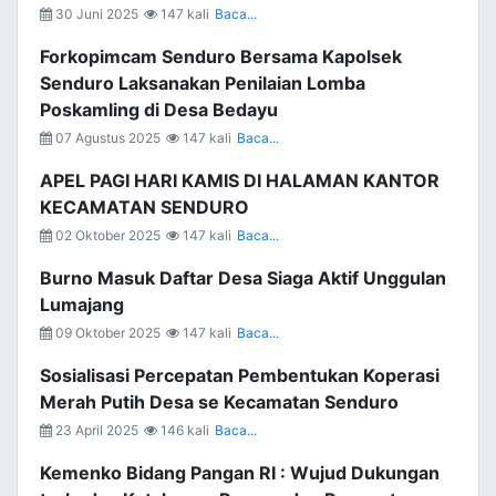
30 Juni 2025
147 kali
Baca...
Forkopimcam Senduro Bersama Kapolsek
Senduro Laksanakan Penilaian Lomba
Poskamling di Desa Bedayu
07 Agustus 2025
147 kali
Baca...
APEL PAGI HARI KAMIS DI HALAMAN KANTOR
KECAMATAN SENDURO
02 Oktober 2025
147 kali
Baca...
Burno Masuk Daftar Desa Siaga Aktif Unggulan
Lumajang
09 Oktober 2025
147 kali
Baca...
Sosialisasi Percepatan Pembentukan Koperasi
Merah Putih Desa se Kecamatan Senduro
23 April 2025
146 kali
Baca...
Kemenko Bidang Pangan RI : Wujud Dukungan