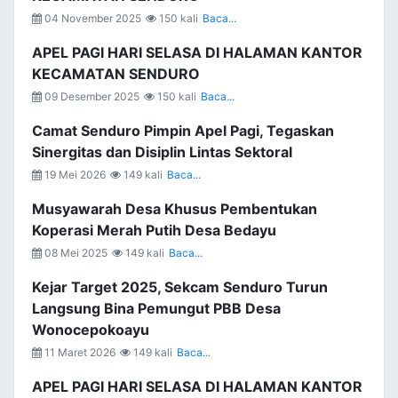
04 November 2025
150 kali
Baca...
APEL PAGI HARI SELASA DI HALAMAN KANTOR
KECAMATAN SENDURO
09 Desember 2025
150 kali
Baca...
Camat Senduro Pimpin Apel Pagi, Tegaskan
Sinergitas dan Disiplin Lintas Sektoral
19 Mei 2026
149 kali
Baca...
Musyawarah Desa Khusus Pembentukan
Koperasi Merah Putih Desa Bedayu
08 Mei 2025
149 kali
Baca...
Kejar Target 2025, Sekcam Senduro Turun
Langsung Bina Pemungut PBB Desa
Wonocepokoayu
11 Maret 2026
149 kali
Baca...
APEL PAGI HARI SELASA DI HALAMAN KANTOR