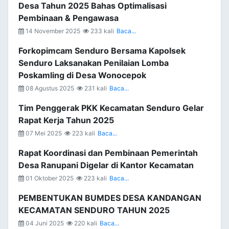
Desa Tahun 2025 Bahas Optimalisasi
Pembinaan & Pengawasa
14 November 2025
233 kali
Baca...
Forkopimcam Senduro Bersama Kapolsek
Senduro Laksanakan Penilaian Lomba
Poskamling di Desa Wonocepok
08 Agustus 2025
231 kali
Baca...
Tim Penggerak PKK Kecamatan Senduro Gelar
Rapat Kerja Tahun 2025
07 Mei 2025
223 kali
Baca...
Rapat Koordinasi dan Pembinaan Pemerintah
Desa Ranupani Digelar di Kantor Kecamatan
01 Oktober 2025
223 kali
Baca...
PEMBENTUKAN BUMDES DESA KANDANGAN
KECAMATAN SENDURO TAHUN 2025
04 Juni 2025
220 kali
Baca...