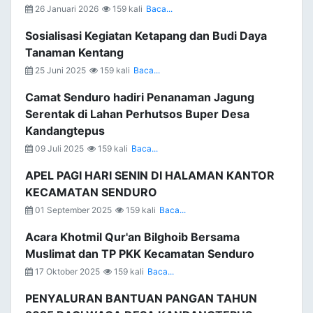
26 Januari 2026
159 kali
Baca...
Sosialisasi Kegiatan Ketapang dan Budi Daya
Tanaman Kentang
25 Juni 2025
159 kali
Baca...
Camat Senduro hadiri Penanaman Jagung
Serentak di Lahan Perhutsos Buper Desa
Kandangtepus
09 Juli 2025
159 kali
Baca...
APEL PAGI HARI SENIN DI HALAMAN KANTOR
KECAMATAN SENDURO
01 September 2025
159 kali
Baca...
Acara Khotmil Qur'an Bilghoib Bersama
Muslimat dan TP PKK Kecamatan Senduro
17 Oktober 2025
159 kali
Baca...
PENYALURAN BANTUAN PANGAN TAHUN