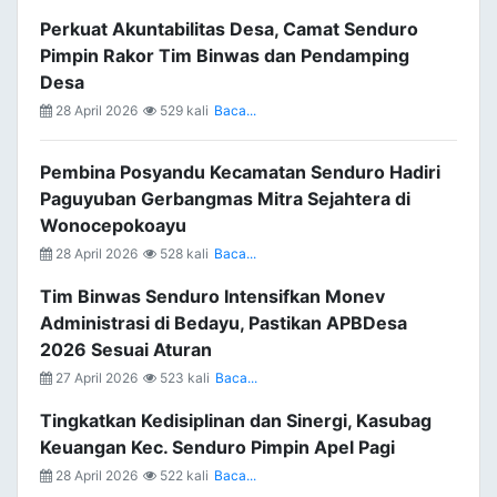
Perkuat Akuntabilitas Desa, Camat Senduro
Pimpin Rakor Tim Binwas dan Pendamping
Desa
28 April 2026
529 kali
Baca...
Pembina Posyandu Kecamatan Senduro Hadiri
Paguyuban Gerbangmas Mitra Sejahtera di
Wonocepokoayu
28 April 2026
528 kali
Baca...
Tim Binwas Senduro Intensifkan Monev
Administrasi di Bedayu, Pastikan APBDesa
2026 Sesuai Aturan
27 April 2026
523 kali
Baca...
Tingkatkan Kedisiplinan dan Sinergi, Kasubag
Keuangan Kec. Senduro Pimpin Apel Pagi
28 April 2026
522 kali
Baca...