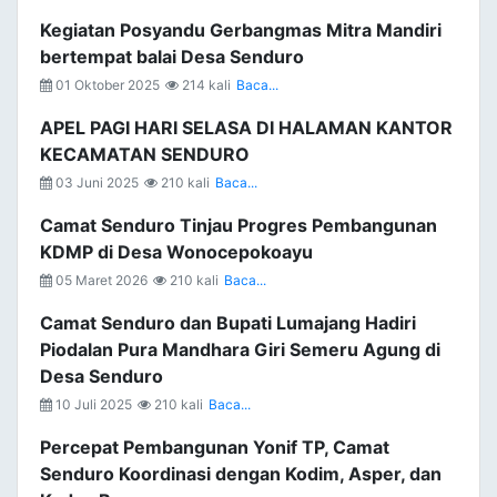
Kegiatan Posyandu Gerbangmas Mitra Mandiri
bertempat balai Desa Senduro
01 Oktober 2025
214 kali
Baca...
APEL PAGI HARI SELASA DI HALAMAN KANTOR
KECAMATAN SENDURO
03 Juni 2025
210 kali
Baca...
Camat Senduro Tinjau Progres Pembangunan
KDMP di Desa Wonocepokoayu
05 Maret 2026
210 kali
Baca...
Camat Senduro dan Bupati Lumajang Hadiri
Piodalan Pura Mandhara Giri Semeru Agung di
Desa Senduro
10 Juli 2025
210 kali
Baca...
Percepat Pembangunan Yonif TP, Camat
Senduro Koordinasi dengan Kodim, Asper, dan