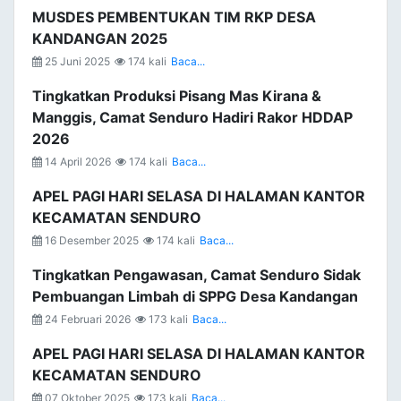
MUSDES PEMBENTUKAN TIM RKP DESA
KANDANGAN 2025
25 Juni 2025
174 kali
Baca...
Tingkatkan Produksi Pisang Mas Kirana &
Manggis, Camat Senduro Hadiri Rakor HDDAP
2026
14 April 2026
174 kali
Baca...
APEL PAGI HARI SELASA DI HALAMAN KANTOR
KECAMATAN SENDURO
16 Desember 2025
174 kali
Baca...
Tingkatkan Pengawasan, Camat Senduro Sidak
Pembuangan Limbah di SPPG Desa Kandangan
24 Februari 2026
173 kali
Baca...
APEL PAGI HARI SELASA DI HALAMAN KANTOR
KECAMATAN SENDURO
07 Oktober 2025
173 kali
Baca...