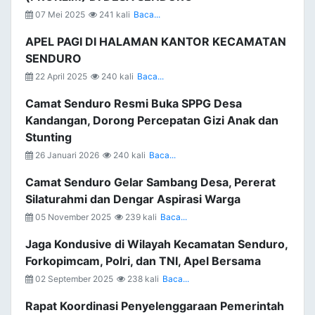
07 Mei 2025
241 kali
Baca...
APEL PAGI DI HALAMAN KANTOR KECAMATAN
SENDURO
22 April 2025
240 kali
Baca...
Camat Senduro Resmi Buka SPPG Desa
Kandangan, Dorong Percepatan Gizi Anak dan
Stunting
26 Januari 2026
240 kali
Baca...
Camat Senduro Gelar Sambang Desa, Pererat
Silaturahmi dan Dengar Aspirasi Warga
05 November 2025
239 kali
Baca...
Jaga Kondusive di Wilayah Kecamatan Senduro,
Forkopimcam, Polri, dan TNI, Apel Bersama
02 September 2025
238 kali
Baca...
Rapat Koordinasi Penyelenggaraan Pemerintah