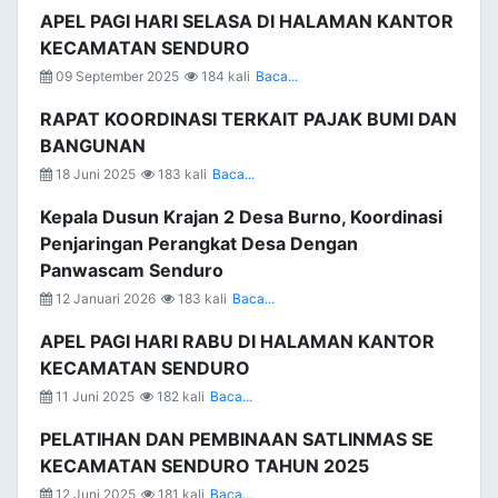
APEL PAGI HARI SELASA DI HALAMAN KANTOR
KECAMATAN SENDURO
09 September 2025
184 kali
Baca...
RAPAT KOORDINASI TERKAIT PAJAK BUMI DAN
BANGUNAN
18 Juni 2025
183 kali
Baca...
Kepala Dusun Krajan 2 Desa Burno, Koordinasi
Penjaringan Perangkat Desa Dengan
Panwascam Senduro
12 Januari 2026
183 kali
Baca...
APEL PAGI HARI RABU DI HALAMAN KANTOR
KECAMATAN SENDURO
11 Juni 2025
182 kali
Baca...
PELATIHAN DAN PEMBINAAN SATLINMAS SE
KECAMATAN SENDURO TAHUN 2025
12 Juni 2025
181 kali
Baca...