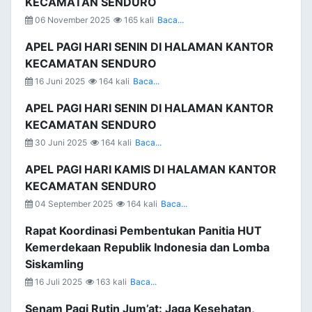
KECAMATAN SENDURO
06 November 2025
165 kali
Baca...
APEL PAGI HARI SENIN DI HALAMAN KANTOR
KECAMATAN SENDURO
16 Juni 2025
164 kali
Baca...
APEL PAGI HARI SENIN DI HALAMAN KANTOR
KECAMATAN SENDURO
30 Juni 2025
164 kali
Baca...
APEL PAGI HARI KAMIS DI HALAMAN KANTOR
KECAMATAN SENDURO
04 September 2025
164 kali
Baca...
Rapat Koordinasi Pembentukan Panitia HUT
Kemerdekaan Republik Indonesia dan Lomba
Siskamling
16 Juli 2025
163 kali
Baca...
Senam Pagi Rutin Jum’at: Jaga Kesehatan,