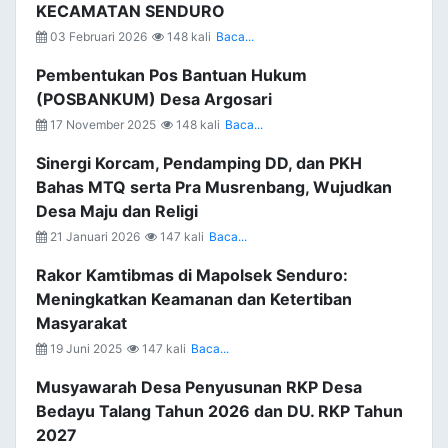
KECAMATAN SENDURO
03 Februari 2026
148 kali
Baca...
Pembentukan Pos Bantuan Hukum
(POSBANKUM) Desa Argosari
17 November 2025
148 kali
Baca...
Sinergi Korcam, Pendamping DD, dan PKH
Bahas MTQ serta Pra Musrenbang, Wujudkan
Desa Maju dan Religi
21 Januari 2026
147 kali
Baca...
Rakor Kamtibmas di Mapolsek Senduro:
Meningkatkan Keamanan dan Ketertiban
Masyarakat
19 Juni 2025
147 kali
Baca...
Musyawarah Desa Penyusunan RKP Desa
Bedayu Talang Tahun 2026 dan DU. RKP Tahun
2027