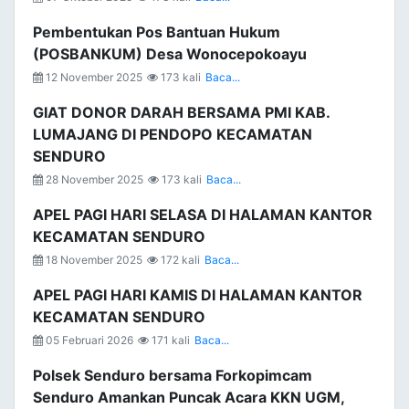
Pembentukan Pos Bantuan Hukum
(POSBANKUM) Desa Wonocepokoayu
12 November 2025
173 kali
Baca...
GIAT DONOR DARAH BERSAMA PMI KAB.
LUMAJANG DI PENDOPO KECAMATAN
SENDURO
28 November 2025
173 kali
Baca...
APEL PAGI HARI SELASA DI HALAMAN KANTOR
KECAMATAN SENDURO
18 November 2025
172 kali
Baca...
APEL PAGI HARI KAMIS DI HALAMAN KANTOR
KECAMATAN SENDURO
05 Februari 2026
171 kali
Baca...
Polsek Senduro bersama Forkopimcam
Senduro Amankan Puncak Acara KKN UGM,