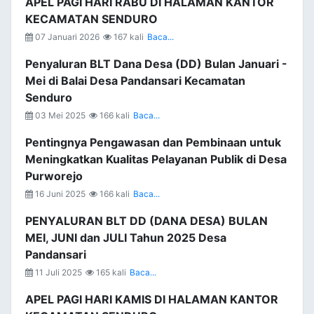
APEL PAGI HARI RABU DI HALAMAN KANTOR
KECAMATAN SENDURO
07 Januari 2026
167 kali
Baca...
Penyaluran BLT Dana Desa (DD) Bulan Januari -
Mei di Balai Desa Pandansari Kecamatan
Senduro
03 Mei 2025
166 kali
Baca...
Pentingnya Pengawasan dan Pembinaan untuk
Meningkatkan Kualitas Pelayanan Publik di Desa
Purworejo
16 Juni 2025
166 kali
Baca...
PENYALURAN BLT DD (DANA DESA) BULAN
MEI, JUNI dan JULI Tahun 2025 Desa
Pandansari
11 Juli 2025
165 kali
Baca...
APEL PAGI HARI KAMIS DI HALAMAN KANTOR