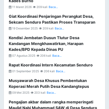
Kades Burno
11 Maret 2026
209 kali
Baca...
Giat Koordinasi Penjaringan Perangkat Desa,
Sekcam Senduro Pastikan Proses Transparan
19 Desember 2025
209 kali
Baca...
Kondisi Jembatan Dusun Tlutur Desa
Kandangan Mengkhawatirkan, Harapan
Kades/BPD Kepada Dinas PU
07 Agustus 2025
206 kali
Baca...
Rapat Koordinasi Intern Kecamatan Senduro
01 September 2025
206 kali
Baca...
Musyawarah Desa Khusus Pembentukan
Koperasi Merah Putih Desa Kandangtepus
09 Mei 2025
203 kali
Baca...
Pengajian akbar dalam rangka memperingati
Maulid Nabi Muhammad SAW di Desa Senduro