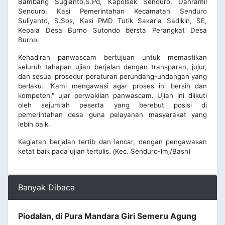
Bambang Sugianto,S.Pd, Kapolsek Senduro, Danramil
Senduro, Kasi Pemerintahan Kecamatan Senduro
Suliyanto, S.Sos, Kasi PMD Tutik Sakaria Sadikin, SE,
Kepala Desa Burno Sutondo bersta Perangkat Desa
Burno.
Kehadiran panwascam bertujuan untuk memastikan
seluruh tahapan ujian berjalan dengan transparan, jujur,
dan sesuai prosedur peraturan perundang-undangan yang
berlaku. "Kami mengawasi agar proses ini bersih dan
kompeten," ujar perwakilan panwascam. Ujian ini diikuti
oleh sejumlah peserta yang berebut posisi di
pemerintahan desa guna pelayanan masyarakat yang
lebih baik.
Kegiatan berjalan tertib dan lancar, dengan pengawasan
ketat baik pada ujian tertulis.
Kec. Senduro-lmj/Bash)
(
Banyak Dibaca
Piodalan, di Pura Mandara Giri Semeru Agung