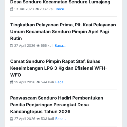
Desa Senduro Kecamatan Senduro Lumajang
13 Juli 2023
2937 kali
Baca...
Tingkatkan Pelayanan Prima, Plt. Kasi Pelayanan
Umum Kecamatan Senduro Pimpin Apel Pagi
Rutin
27 April 2026
555 kali
Baca...
Camat Senduro Pimpin Rapat Staf, Bahas
Keseimbangan LPG 3 Kg dan Efisiensi WFH-
WFO
29 April 2026
544 kali
Baca...
Panwascam Senduro Hadiri Pembentukan
Panitia Penjaringan Perangkat Desa
Kandangtepus Tahun 2026
27 April 2026
533 kali
Baca...