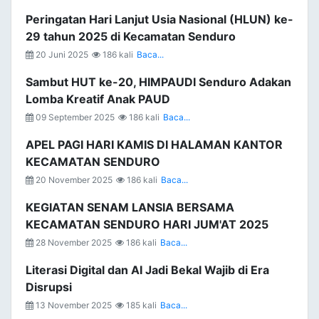
Peringatan Hari Lanjut Usia Nasional (HLUN) ke-
29 tahun 2025 di Kecamatan Senduro
20 Juni 2025
186 kali
Baca...
Sambut HUT ke-20, HIMPAUDI Senduro Adakan
Lomba Kreatif Anak PAUD
09 September 2025
186 kali
Baca...
APEL PAGI HARI KAMIS DI HALAMAN KANTOR
KECAMATAN SENDURO
20 November 2025
186 kali
Baca...
KEGIATAN SENAM LANSIA BERSAMA
KECAMATAN SENDURO HARI JUM'AT 2025
28 November 2025
186 kali
Baca...
Literasi Digital dan AI Jadi Bekal Wajib di Era
Disrupsi
13 November 2025
185 kali
Baca...