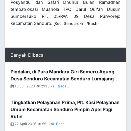
Posyandu dan Safari Dhuhur Bulan Ramadhan
tempat/lokasi Mushola TPQ Darul Qur'an Dusun
Sumbersuko RT. 05/RW. 09 Desa Purworejo
kecamatan Senduro.
Kec. Senduro-lmj/Bash)
(
Banyak Dibaca
Piodalan, di Pura Mandara Giri Semeru Agung
Desa Senduro Kecamatan Senduro Lumajang
13 Juli 2023
2933 kali
Baca...
Tingkatkan Pelayanan Prima, Plt. Kasi Pelayanan
Umum Kecamatan Senduro Pimpin Apel Pagi
Rutin
27 April 2026
551 kali
Baca...