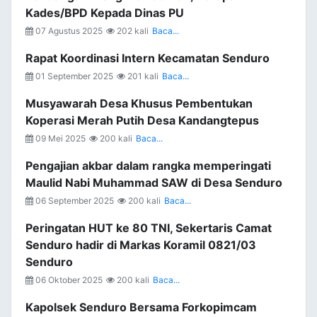
Kades/BPD Kepada Dinas PU
07 Agustus 2025
202 kali
Baca...
Rapat Koordinasi Intern Kecamatan Senduro
01 September 2025
201 kali
Baca...
Musyawarah Desa Khusus Pembentukan
Koperasi Merah Putih Desa Kandangtepus
09 Mei 2025
200 kali
Baca...
Pengajian akbar dalam rangka memperingati
Maulid Nabi Muhammad SAW di Desa Senduro
06 September 2025
200 kali
Baca...
Peringatan HUT ke 80 TNI, Sekertaris Camat
Senduro hadir di Markas Koramil 0821/03
Senduro
06 Oktober 2025
200 kali
Baca...
Kapolsek Senduro Bersama Forkopimcam