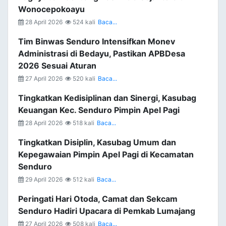
Wonocepokoayu
28 April 2026
524 kali
Baca...
Tim Binwas Senduro Intensifkan Monev
Administrasi di Bedayu, Pastikan APBDesa
2026 Sesuai Aturan
27 April 2026
520 kali
Baca...
Tingkatkan Kedisiplinan dan Sinergi, Kasubag
Keuangan Kec. Senduro Pimpin Apel Pagi
28 April 2026
518 kali
Baca...
Tingkatkan Disiplin, Kasubag Umum dan
Kepegawaian Pimpin Apel Pagi di Kecamatan
Senduro
29 April 2026
512 kali
Baca...
Peringati Hari Otoda, Camat dan Sekcam
Senduro Hadiri Upacara di Pemkab Lumajang
27 April 2026
508 kali
Baca...