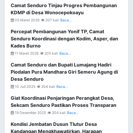
Camat Senduro Tinjau Progres Pembangunan
KDMP di Desa Wonocepokoayu
05 Maret 2026
207 kali
Baca...
Percepat Pembangunan Yonif TP, Camat
Senduro Koordinasi dengan Kodim, Asper, dan
Kades Burno
11 Maret 2026
205 kali
Baca...
Camat Senduro dan Bupati Lumajang Hadiri
Piodalan Pura Mandhara Giri Semeru Agung di
Desa Senduro
10 Juli 2025
204 kali
Baca...
Giat Koordinasi Penjaringan Perangkat Desa,
Sekcam Senduro Pastikan Proses Transparan
19 Desember 2025
204 kali
Baca...
Kondisi Jembatan Dusun Tlutur Desa
Kandangan Mengkhawatirkan, Harapan