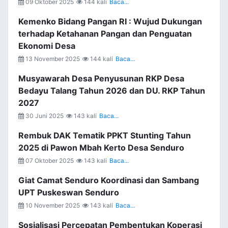
09 Oktober 2025
144 kali
Baca...
Kemenko Bidang Pangan RI : Wujud Dukungan
terhadap Ketahanan Pangan dan Penguatan
Ekonomi Desa
13 November 2025
144 kali
Baca...
Musyawarah Desa Penyusunan RKP Desa
Bedayu Talang Tahun 2026 dan DU. RKP Tahun
2027
30 Juni 2025
143 kali
Baca...
Rembuk DAK Tematik PPKT Stunting Tahun
2025 di Pawon Mbah Kerto Desa Senduro
07 Oktober 2025
143 kali
Baca...
Giat Camat Senduro Koordinasi dan Sambang
UPT Puskeswan Senduro
10 November 2025
143 kali
Baca...
Sosialisasi Percepatan Pembentukan Koperasi