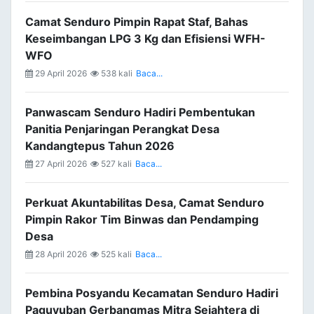
Camat Senduro Pimpin Rapat Staf, Bahas
Keseimbangan LPG 3 Kg dan Efisiensi WFH-
WFO
29 April 2026
538 kali
Baca...
Panwascam Senduro Hadiri Pembentukan
Panitia Penjaringan Perangkat Desa
Kandangtepus Tahun 2026
27 April 2026
527 kali
Baca...
Perkuat Akuntabilitas Desa, Camat Senduro
Pimpin Rakor Tim Binwas dan Pendamping
Desa
28 April 2026
525 kali
Baca...
Pembina Posyandu Kecamatan Senduro Hadiri
Paguyuban Gerbangmas Mitra Sejahtera di