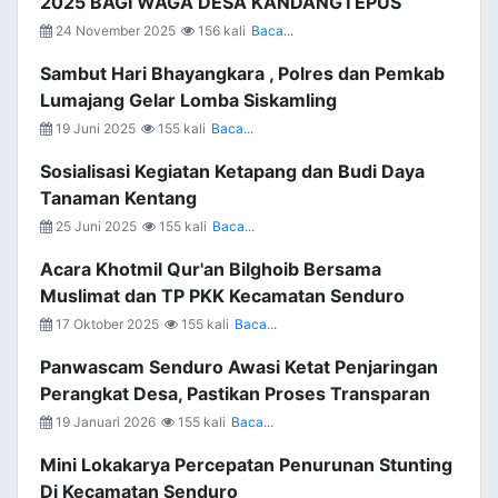
2025 BAGI WAGA DESA KANDANGTEPUS
24 November 2025
156 kali
Baca...
Sambut Hari Bhayangkara , Polres dan Pemkab
Lumajang Gelar Lomba Siskamling
19 Juni 2025
155 kali
Baca...
Sosialisasi Kegiatan Ketapang dan Budi Daya
Tanaman Kentang
25 Juni 2025
155 kali
Baca...
Acara Khotmil Qur'an Bilghoib Bersama
Muslimat dan TP PKK Kecamatan Senduro
17 Oktober 2025
155 kali
Baca...
Panwascam Senduro Awasi Ketat Penjaringan
Perangkat Desa, Pastikan Proses Transparan
19 Januari 2026
155 kali
Baca...
Mini Lokakarya Percepatan Penurunan Stunting
Di Kecamatan Senduro