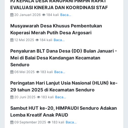
PJ KEPALA DESA RANUPANI PIMPIN RAPAT
EVALUASI KINERJA DAN KOORDINASI STAF
20 Januari 2026
184 kali
Baca...
Musyawarah Desa Khusus Pembentukan
Koperasi Merah Putih Desa Argosari
12 Mei 2025
184 kali
Baca...
Penyaluran BLT Dana Desa (DD) Bulan Januari -
Mei di Balai Desa Kandangan Kecamatan
Senduro
06 Mei 2025
183 kali
Baca...
Peringatan Hari Lanjut Usia Nasional (HLUN) ke-
29 tahun 2025 di Kecamatan Senduro
20 Juni 2025
183 kali
Baca...
Sambut HUT ke-20, HIMPAUDI Senduro Adakan
Lomba Kreatif Anak PAUD
09 September 2025
183 kali
Baca...