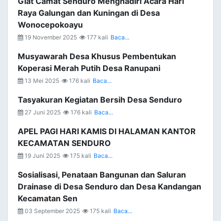
Giat Camat Senduro Menghadiri Acara Hari
Raya Galungan dan Kuningan di Desa
Wonocepokoayu
19 November 2025
177 kali
Baca...
Musyawarah Desa Khusus Pembentukan
Koperasi Merah Putih Desa Ranupani
13 Mei 2025
176 kali
Baca...
Tasyakuran Kegiatan Bersih Desa Senduro
27 Juni 2025
176 kali
Baca...
APEL PAGI HARI KAMIS DI HALAMAN KANTOR
KECAMATAN SENDURO
19 Juni 2025
175 kali
Baca...
Sosialisasi, Penataan Bangunan dan Saluran
Drainase di Desa Senduro dan Desa Kandangan
Kecamatan Sen
03 September 2025
175 kali
Baca...