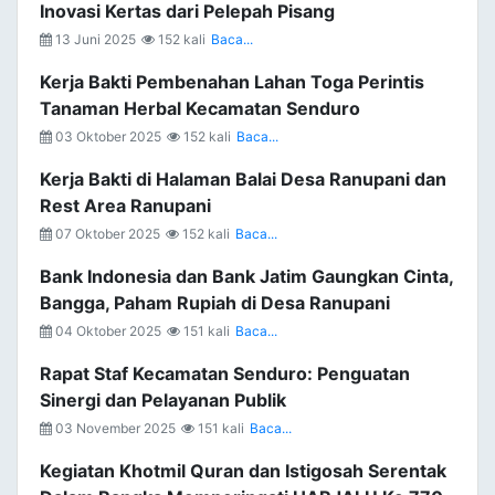
Inovasi Kertas dari Pelepah Pisang
13 Juni 2025
152 kali
Baca...
Kerja Bakti Pembenahan Lahan Toga Perintis
Tanaman Herbal Kecamatan Senduro
03 Oktober 2025
152 kali
Baca...
Kerja Bakti di Halaman Balai Desa Ranupani dan
Rest Area Ranupani
07 Oktober 2025
152 kali
Baca...
Bank Indonesia dan Bank Jatim Gaungkan Cinta,
Bangga, Paham Rupiah di Desa Ranupani
04 Oktober 2025
151 kali
Baca...
Rapat Staf Kecamatan Senduro: Penguatan
Sinergi dan Pelayanan Publik
03 November 2025
151 kali
Baca...
Kegiatan Khotmil Quran dan Istigosah Serentak