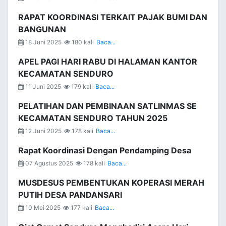
RAPAT KOORDINASI TERKAIT PAJAK BUMI DAN
BANGUNAN
18 Juni 2025
180 kali
Baca...
APEL PAGI HARI RABU DI HALAMAN KANTOR
KECAMATAN SENDURO
11 Juni 2025
179 kali
Baca...
PELATIHAN DAN PEMBINAAN SATLINMAS SE
KECAMATAN SENDURO TAHUN 2025
12 Juni 2025
178 kali
Baca...
Rapat Koordinasi Dengan Pendamping Desa
07 Agustus 2025
178 kali
Baca...
MUSDESUS PEMBENTUKAN KOPERASI MERAH
PUTIH DESA PANDANSARI
10 Mei 2025
177 kali
Baca...