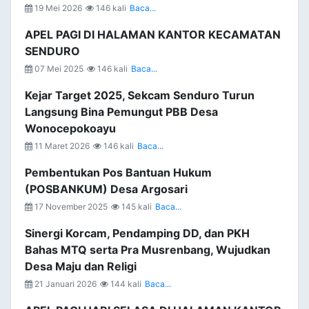
19 Mei 2026
146 kali
Baca...
APEL PAGI DI HALAMAN KANTOR KECAMATAN
SENDURO
07 Mei 2025
146 kali
Baca...
Kejar Target 2025, Sekcam Senduro Turun
Langsung Bina Pemungut PBB Desa
Wonocepokoayu
11 Maret 2026
146 kali
Baca...
Pembentukan Pos Bantuan Hukum
(POSBANKUM) Desa Argosari
17 November 2025
145 kali
Baca...
Sinergi Korcam, Pendamping DD, dan PKH
Bahas MTQ serta Pra Musrenbang, Wujudkan
Desa Maju dan Religi
21 Januari 2026
144 kali
Baca...