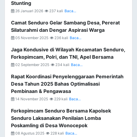
Stunting
26 Januari 2026
237 kali
Baca...
Camat Senduro Gelar Sambang Desa, Pererat
Silaturahmi dan Dengar Aspirasi Warga
05 November 2025
236 kali
Baca...
Jaga Kondusive di Wilayah Kecamatan Senduro,
Forkopimcam, Polri, dan TNI, Apel Bersama
02 September 2025
234 kali
Baca...
Rapat Koordinasi Penyelenggaraan Pemerintah
Desa Tahun 2025 Bahas Optimalisasi
Pembinaan & Pengawasa
14 November 2025
229 kali
Baca...
Forkopimcam Senduro Bersama Kapolsek
Senduro Laksanakan Penilaian Lomba
Poskamling di Desa Wonocepok
08 Agustus 2025
228 kali
Baca...