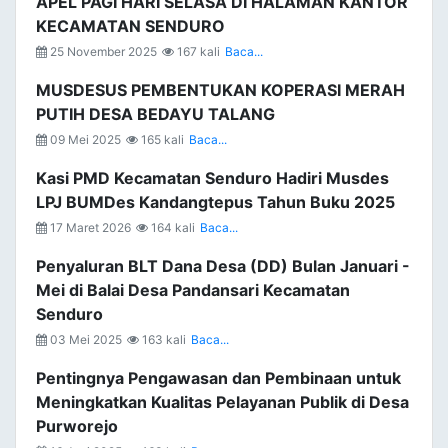
APEL PAGI HARI SELASA DI HALAMAN KANTOR
KECAMATAN SENDURO
25 November 2025
167 kali
Baca...
MUSDESUS PEMBENTUKAN KOPERASI MERAH
PUTIH DESA BEDAYU TALANG
09 Mei 2025
165 kali
Baca...
Kasi PMD Kecamatan Senduro Hadiri Musdes
LPJ BUMDes Kandangtepus Tahun Buku 2025
17 Maret 2026
164 kali
Baca...
Penyaluran BLT Dana Desa (DD) Bulan Januari -
Mei di Balai Desa Pandansari Kecamatan
Senduro
03 Mei 2025
163 kali
Baca...
Pentingnya Pengawasan dan Pembinaan untuk
Meningkatkan Kualitas Pelayanan Publik di Desa
Purworejo