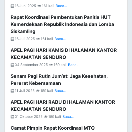
16 Juni 2025
161 kali
Baca...
Rapat Koordinasi Pembentukan Panitia HUT
Kemerdekaan Republik Indonesia dan Lomba
Siskamling
16 Juli 2025
161 kali
Baca...
APEL PAGI HARI KAMIS DI HALAMAN KANTOR
KECAMATAN SENDURO
04 September 2025
160 kali
Baca...
Senam Pagi Rutin Jum’at: Jaga Kesehatan,
Pererat Kebersamaan
11 Juli 2025
159 kali
Baca...
APEL PAGI HARI RABU DI HALAMAN KANTOR
KECAMATAN SENDURO
01 Oktober 2025
159 kali
Baca...
Camat Pimpin Rapat Koordinasi MTQ