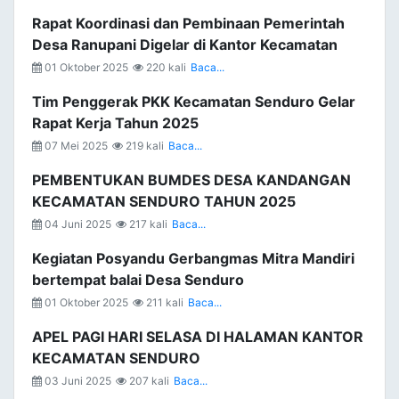
Rapat Koordinasi dan Pembinaan Pemerintah
Desa Ranupani Digelar di Kantor Kecamatan
01 Oktober 2025
220 kali
Baca...
Tim Penggerak PKK Kecamatan Senduro Gelar
Rapat Kerja Tahun 2025
07 Mei 2025
219 kali
Baca...
PEMBENTUKAN BUMDES DESA KANDANGAN
KECAMATAN SENDURO TAHUN 2025
04 Juni 2025
217 kali
Baca...
Kegiatan Posyandu Gerbangmas Mitra Mandiri
bertempat balai Desa Senduro
01 Oktober 2025
211 kali
Baca...
APEL PAGI HARI SELASA DI HALAMAN KANTOR
KECAMATAN SENDURO
03 Juni 2025
207 kali
Baca...