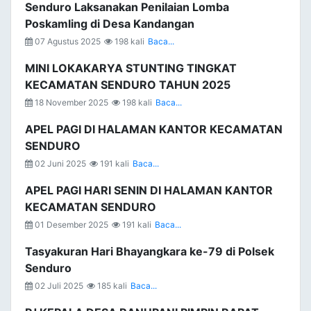
Senduro Laksanakan Penilaian Lomba
Poskamling di Desa Kandangan
07 Agustus 2025
198 kali
Baca...
MINI LOKAKARYA STUNTING TINGKAT
KECAMATAN SENDURO TAHUN 2025
18 November 2025
198 kali
Baca...
APEL PAGI DI HALAMAN KANTOR KECAMATAN
SENDURO
02 Juni 2025
191 kali
Baca...
APEL PAGI HARI SENIN DI HALAMAN KANTOR
KECAMATAN SENDURO
01 Desember 2025
191 kali
Baca...
Tasyakuran Hari Bhayangkara ke-79 di Polsek
Senduro
02 Juli 2025
185 kali
Baca...