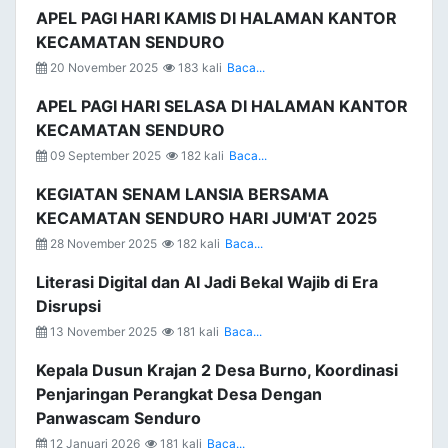
APEL PAGI HARI KAMIS DI HALAMAN KANTOR
KECAMATAN SENDURO
20 November 2025
183 kali
Baca...
APEL PAGI HARI SELASA DI HALAMAN KANTOR
KECAMATAN SENDURO
09 September 2025
182 kali
Baca...
KEGIATAN SENAM LANSIA BERSAMA
KECAMATAN SENDURO HARI JUM'AT 2025
28 November 2025
182 kali
Baca...
Literasi Digital dan AI Jadi Bekal Wajib di Era
Disrupsi
13 November 2025
181 kali
Baca...
Kepala Dusun Krajan 2 Desa Burno, Koordinasi
Penjaringan Perangkat Desa Dengan
Panwascam Senduro
12 Januari 2026
181 kali
Baca...