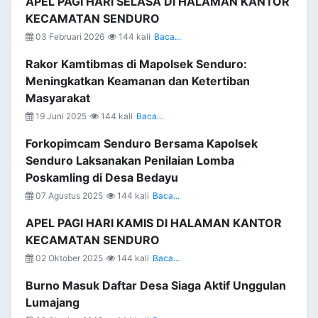
APEL PAGI HARI SELASA DI HALAMAN KANTOR
KECAMATAN SENDURO
03 Februari 2026
144 kali
Baca...
Rakor Kamtibmas di Mapolsek Senduro:
Meningkatkan Keamanan dan Ketertiban
Masyarakat
19 Juni 2025
144 kali
Baca...
Forkopimcam Senduro Bersama Kapolsek
Senduro Laksanakan Penilaian Lomba
Poskamling di Desa Bedayu
07 Agustus 2025
144 kali
Baca...
APEL PAGI HARI KAMIS DI HALAMAN KANTOR
KECAMATAN SENDURO
02 Oktober 2025
144 kali
Baca...
Burno Masuk Daftar Desa Siaga Aktif Unggulan
Lumajang