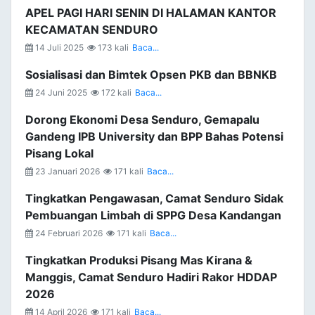
APEL PAGI HARI SENIN DI HALAMAN KANTOR
KECAMATAN SENDURO
14 Juli 2025
173 kali
Baca...
Sosialisasi dan Bimtek Opsen PKB dan BBNKB
24 Juni 2025
172 kali
Baca...
Dorong Ekonomi Desa Senduro, Gemapalu
Gandeng IPB University dan BPP Bahas Potensi
Pisang Lokal
23 Januari 2026
171 kali
Baca...
Tingkatkan Pengawasan, Camat Senduro Sidak
Pembuangan Limbah di SPPG Desa Kandangan
24 Februari 2026
171 kali
Baca...
Tingkatkan Produksi Pisang Mas Kirana &
Manggis, Camat Senduro Hadiri Rakor HDDAP
2026
14 April 2026
171 kali
Baca...