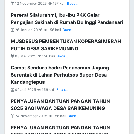
12 November 2025
157 kali
Baca...
Pererat Silaturahmi, Ibu-Ibu PKK Gelar
Pengajian Sakinah di Rumah Bu Inggi Pandansari
26 Januari 2026
156 kali
Baca...
MUSDESUS PEMBENTUKAN KOPERASI MERAH
PUTIH DESA SARIKEMUNING
08 Mei 2025
156 kali
Baca...
Camat Senduro hadiri Penanaman Jagung
Serentak di Lahan Perhutsos Buper Desa
Kandangtepus
09 Juli 2025
156 kali
Baca...
PENYALURAN BANTUAN PANGAN TAHUN
2025 BAGI WAGA DESA SARIKEMUNING
24 November 2025
156 kali
Baca...
PENYALURAN BANTUAN PANGAN TAHUN