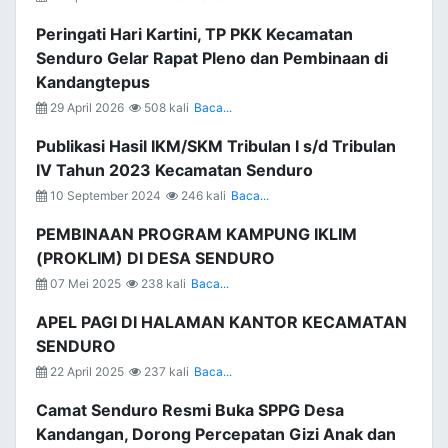
Peringati Hari Kartini, TP PKK Kecamatan
Senduro Gelar Rapat Pleno dan Pembinaan di
Kandangtepus
29 April 2026
508 kali
Baca...
Publikasi Hasil IKM/SKM Tribulan I s/d Tribulan
IV Tahun 2023 Kecamatan Senduro
10 September 2024
246 kali
Baca...
PEMBINAAN PROGRAM KAMPUNG IKLIM
(PROKLIM) DI DESA SENDURO
07 Mei 2025
238 kali
Baca...
APEL PAGI DI HALAMAN KANTOR KECAMATAN
SENDURO
22 April 2025
237 kali
Baca...
Camat Senduro Resmi Buka SPPG Desa
Kandangan, Dorong Percepatan Gizi Anak dan