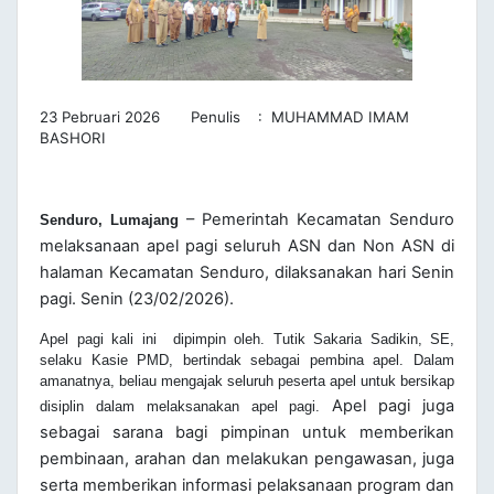
23 Pebruari 2026 Penulis : MUHAMMAD IMAM
BASHORI
– P
emerintah Kecamatan Senduro
Senduro, Lumajang
melaksanaan apel pagi seluruh ASN dan Non ASN di
halaman Kecamatan Senduro, dilaksanakan hari Senin
pagi. Senin (23/02/2026).
Apel pagi kali ini dipimpin oleh.
Tutik Sakaria Sadikin, SE,
selaku Kasie PMD,
bertindak sebagai pembina apel. Dalam
amanatnya, beliau mengajak seluruh peserta apel untuk bersikap
Apel pagi juga
disiplin dalam melaksanakan apel pagi.
sebagai sarana bagi pimpinan untuk memberikan
pembinaan, arahan dan melakukan pengawasan, juga
serta memberikan informasi pelaksanaan program dan