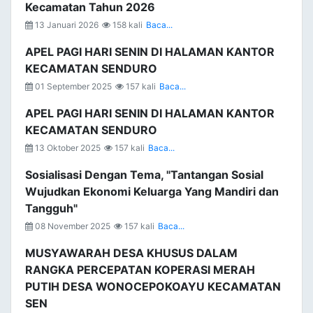
Kecamatan Tahun 2026
13 Januari 2026
158 kali
Baca...
APEL PAGI HARI SENIN DI HALAMAN KANTOR
KECAMATAN SENDURO
01 September 2025
157 kali
Baca...
APEL PAGI HARI SENIN DI HALAMAN KANTOR
KECAMATAN SENDURO
13 Oktober 2025
157 kali
Baca...
Sosialisasi Dengan Tema, "Tantangan Sosial
Wujudkan Ekonomi Keluarga Yang Mandiri dan
Tangguh"
08 November 2025
157 kali
Baca...
MUSYAWARAH DESA KHUSUS DALAM
RANGKA PERCEPATAN KOPERASI MERAH
PUTIH DESA WONOCEPOKOAYU KECAMATAN
SEN