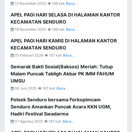
12 November 2025
169 kali
Baca...
APEL PAGI HARI SELASA DI HALAMAN KANTOR
KECAMATAN SENDURO
18 November 2025
169 kali
Baca...
APEL PAGI HARI KAMIS DI HALAMAN KANTOR
KECAMATAN SENDURO
05 Februari 2026
167 kali
Baca...
Semarak Bakti Sosial(Baksos) Meriah: Tutup
Malam Puncak Tabligh Akbar PK IMM FAHUM
UMSU
06 Juni 2025
167 kali
Baca...
Polsek Senduro bersama Forkopimcam
Senduro Amankan Puncak Acara KKN UGM,
Hadiri Festival Swadarma
07 Agustus 2025
167 kali
Baca...