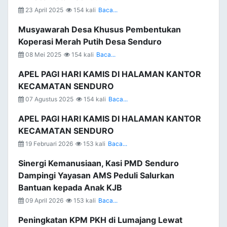
23 April 2025
154 kali
Baca...
Musyawarah Desa Khusus Pembentukan
Koperasi Merah Putih Desa Senduro
08 Mei 2025
154 kali
Baca...
APEL PAGI HARI KAMIS DI HALAMAN KANTOR
KECAMATAN SENDURO
07 Agustus 2025
154 kali
Baca...
APEL PAGI HARI KAMIS DI HALAMAN KANTOR
KECAMATAN SENDURO
19 Februari 2026
153 kali
Baca...
Sinergi Kemanusiaan, Kasi PMD Senduro
Dampingi Yayasan AMS Peduli Salurkan
Bantuan kepada Anak KJB
09 April 2026
153 kali
Baca...
Peningkatan KPM PKH di Lumajang Lewat