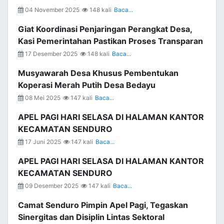
04 November 2025
148 kali
Baca...
Giat Koordinasi Penjaringan Perangkat Desa,
Kasi Pemerintahan Pastikan Proses Transparan
17 Desember 2025
148 kali
Baca...
Musyawarah Desa Khusus Pembentukan
Koperasi Merah Putih Desa Bedayu
08 Mei 2025
147 kali
Baca...
APEL PAGI HARI SELASA DI HALAMAN KANTOR
KECAMATAN SENDURO
17 Juni 2025
147 kali
Baca...
APEL PAGI HARI SELASA DI HALAMAN KANTOR
KECAMATAN SENDURO
09 Desember 2025
147 kali
Baca...
Camat Senduro Pimpin Apel Pagi, Tegaskan
Sinergitas dan Disiplin Lintas Sektoral