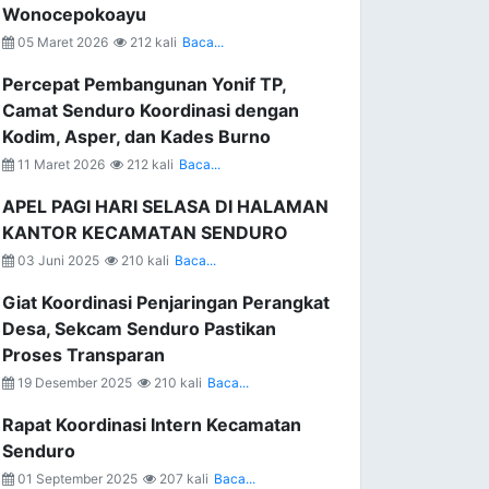
Wonocepokoayu
05 Maret 2026
212 kali
Baca...
Percepat Pembangunan Yonif TP,
Camat Senduro Koordinasi dengan
Kodim, Asper, dan Kades Burno
11 Maret 2026
212 kali
Baca...
APEL PAGI HARI SELASA DI HALAMAN
KANTOR KECAMATAN SENDURO
03 Juni 2025
210 kali
Baca...
Giat Koordinasi Penjaringan Perangkat
Desa, Sekcam Senduro Pastikan
Proses Transparan
19 Desember 2025
210 kali
Baca...
Rapat Koordinasi Intern Kecamatan
Senduro
01 September 2025
207 kali
Baca...