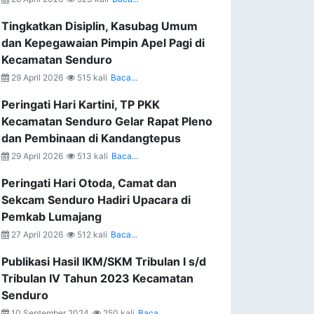
Tingkatkan Disiplin, Kasubag Umum
dan Kepegawaian Pimpin Apel Pagi di
Kecamatan Senduro
29 April 2026
515 kali
Baca...
Peringati Hari Kartini, TP PKK
Kecamatan Senduro Gelar Rapat Pleno
dan Pembinaan di Kandangtepus
29 April 2026
513 kali
Baca...
Peringati Hari Otoda, Camat dan
Sekcam Senduro Hadiri Upacara di
Pemkab Lumajang
27 April 2026
512 kali
Baca...
Publikasi Hasil IKM/SKM Tribulan I s/d
Tribulan IV Tahun 2023 Kecamatan
Senduro
10 September 2024
250 kali
Baca...