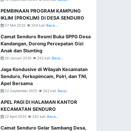
PEMBINAAN PROGRAM KAMPUNG
IKLIM (PROKLIM) DI DESA SENDURO
07 Mei 2025
244 kali
Baca...
Camat Senduro Resmi Buka SPPG Desa
Kandangan, Dorong Percepatan Gizi
Anak dan Stunting
26 Januari 2026
242 kali
Baca...
Jaga Kondusive di Wilayah Kecamatan
Senduro, Forkopimcam, Polri, dan TNI,
Apel Bersama
02 September 2025
242 kali
Baca...
APEL PAGI DI HALAMAN KANTOR
KECAMATAN SENDURO
22 April 2025
240 kali
Baca...
Camat Senduro Gelar Sambang Desa,