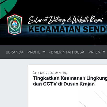
BERANDA
(current)
PROFIL
PEMERINTAH DESA
PATEN
15 Mei 2026
74 kali
Tingkatkan Keamanan Lingkun
dan CCTV di Dusun Krajan