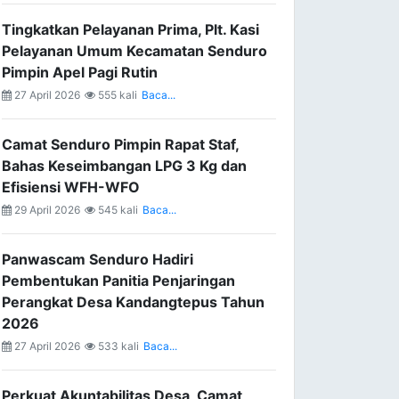
Tingkatkan Pelayanan Prima, Plt. Kasi
Pelayanan Umum Kecamatan Senduro
Pimpin Apel Pagi Rutin
27 April 2026
555 kali
Baca...
Camat Senduro Pimpin Rapat Staf,
Bahas Keseimbangan LPG 3 Kg dan
Efisiensi WFH-WFO
29 April 2026
545 kali
Baca...
Panwascam Senduro Hadiri
Pembentukan Panitia Penjaringan
Perangkat Desa Kandangtepus Tahun
2026
27 April 2026
533 kali
Baca...
Perkuat Akuntabilitas Desa, Camat