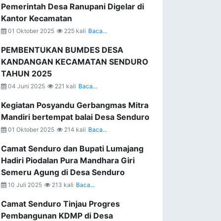
Pemerintah Desa Ranupani Digelar di
Kantor Kecamatan
01 Oktober 2025
225 kali
Baca...
PEMBENTUKAN BUMDES DESA
KANDANGAN KECAMATAN SENDURO
TAHUN 2025
04 Juni 2025
221 kali
Baca...
Kegiatan Posyandu Gerbangmas Mitra
Mandiri bertempat balai Desa Senduro
01 Oktober 2025
214 kali
Baca...
Camat Senduro dan Bupati Lumajang
Hadiri Piodalan Pura Mandhara Giri
Semeru Agung di Desa Senduro
10 Juli 2025
213 kali
Baca...
Camat Senduro Tinjau Progres
Pembangunan KDMP di Desa