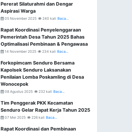
Pererat Silaturahmi dan Dengar
Aspirasi Warga
05 November 2025
240 kali
Baca...
Rapat Koordinasi Penyelenggaraan
Pemerintah Desa Tahun 2025 Bahas
Optimalisasi Pembinaan & Pengawasa
14 November 2025
234 kali
Baca...
Forkopimcam Senduro Bersama
Kapolsek Senduro Laksanakan
Penilaian Lomba Poskamling di Desa
Wonocepok
08 Agustus 2025
232 kali
Baca...
Tim Penggerak PKK Kecamatan
Senduro Gelar Rapat Kerja Tahun 2025
07 Mei 2025
226 kali
Baca...
Rapat Koordinasi dan Pembinaan