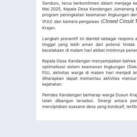
Senduro, terus berkomitmen dalam menjaga k
Mei 2025, Kepala Desa Kandangan Jumanang be
program peningkatan keamanan lingkungan d
Closed Circuit 
(PJU) dan kamera pengawas (
Krajan.
Langkah preventif ini diambil sebagai respons
tinggal yang lebih aman dari potensi tindak 
kecelakaan di malam hari akibat minimnya pene
Kepala Desa Kandangan menyampaikan bahwa pe
optimalisasi sistem keamanan lingkungan (Sis
PJU, aktivitas warga di malam hari menjadi 
diharapkan dapat memantau aktivitas mencur
kejahatan.
Pemdes Kandangan berharap warga Dusun Kraja
telah dibangun tersebut. Sinergi antara p
menciptakan suasana desa yang kondusif, terti