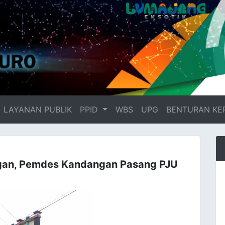
LAYANAN PUBLIK
PPID
WBS
UPG
BENTURAN KE
gan, Pemdes Kandangan Pasang PJU