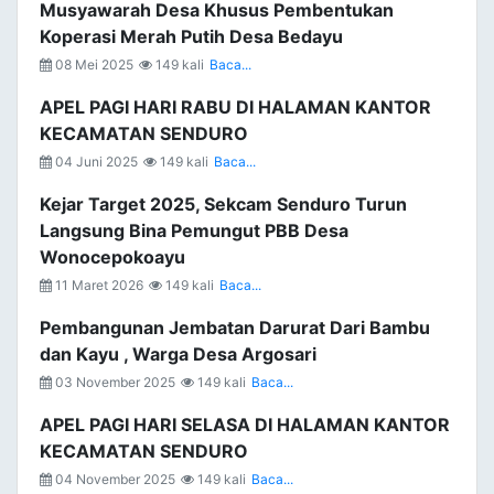
Musyawarah Desa Khusus Pembentukan
Koperasi Merah Putih Desa Bedayu
08 Mei 2025
149 kali
Baca...
APEL PAGI HARI RABU DI HALAMAN KANTOR
KECAMATAN SENDURO
04 Juni 2025
149 kali
Baca...
Kejar Target 2025, Sekcam Senduro Turun
Langsung Bina Pemungut PBB Desa
Wonocepokoayu
11 Maret 2026
149 kali
Baca...
Pembangunan Jembatan Darurat Dari Bambu
dan Kayu , Warga Desa Argosari
03 November 2025
149 kali
Baca...
APEL PAGI HARI SELASA DI HALAMAN KANTOR
KECAMATAN SENDURO
04 November 2025
149 kali
Baca...