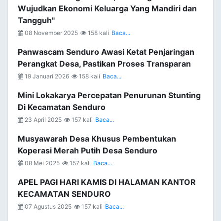
Wujudkan Ekonomi Keluarga Yang Mandiri dan
Tangguh"
08 November 2025
158 kali
Baca...
Panwascam Senduro Awasi Ketat Penjaringan
Perangkat Desa, Pastikan Proses Transparan
19 Januari 2026
158 kali
Baca...
Mini Lokakarya Percepatan Penurunan Stunting
Di Kecamatan Senduro
23 April 2025
157 kali
Baca...
Musyawarah Desa Khusus Pembentukan
Koperasi Merah Putih Desa Senduro
08 Mei 2025
157 kali
Baca...
APEL PAGI HARI KAMIS DI HALAMAN KANTOR
KECAMATAN SENDURO
07 Agustus 2025
157 kali
Baca...