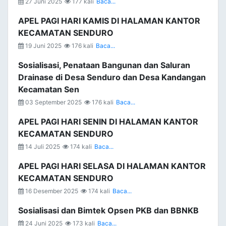
27 Juni 2025
177 kali
Baca...
APEL PAGI HARI KAMIS DI HALAMAN KANTOR
KECAMATAN SENDURO
19 Juni 2025
176 kali
Baca...
Sosialisasi, Penataan Bangunan dan Saluran
Drainase di Desa Senduro dan Desa Kandangan
Kecamatan Sen
03 September 2025
176 kali
Baca...
APEL PAGI HARI SENIN DI HALAMAN KANTOR
KECAMATAN SENDURO
14 Juli 2025
174 kali
Baca...
APEL PAGI HARI SELASA DI HALAMAN KANTOR
KECAMATAN SENDURO
16 Desember 2025
174 kali
Baca...
Sosialisasi dan Bimtek Opsen PKB dan BBNKB
24 Juni 2025
173 kali
Baca...