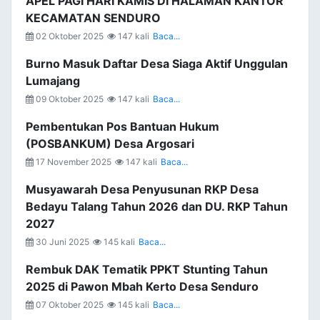
APEL PAGI HARI KAMIS DI HALAMAN KANTOR
KECAMATAN SENDURO
02 Oktober 2025
147 kali
Baca...
Burno Masuk Daftar Desa Siaga Aktif Unggulan
Lumajang
09 Oktober 2025
147 kali
Baca...
Pembentukan Pos Bantuan Hukum
(POSBANKUM) Desa Argosari
17 November 2025
147 kali
Baca...
Musyawarah Desa Penyusunan RKP Desa
Bedayu Talang Tahun 2026 dan DU. RKP Tahun
2027
30 Juni 2025
145 kali
Baca...
Rembuk DAK Tematik PPKT Stunting Tahun
2025 di Pawon Mbah Kerto Desa Senduro
07 Oktober 2025
145 kali
Baca...