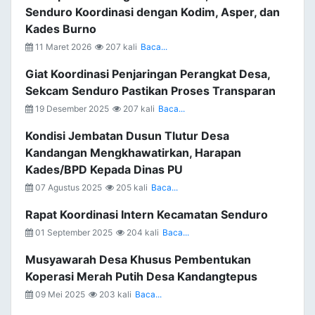
Senduro Koordinasi dengan Kodim, Asper, dan
Kades Burno
11 Maret 2026
207 kali
Baca...
Giat Koordinasi Penjaringan Perangkat Desa,
Sekcam Senduro Pastikan Proses Transparan
19 Desember 2025
207 kali
Baca...
Kondisi Jembatan Dusun Tlutur Desa
Kandangan Mengkhawatirkan, Harapan
Kades/BPD Kepada Dinas PU
07 Agustus 2025
205 kali
Baca...
Rapat Koordinasi Intern Kecamatan Senduro
01 September 2025
204 kali
Baca...
Musyawarah Desa Khusus Pembentukan
Koperasi Merah Putih Desa Kandangtepus
09 Mei 2025
203 kali
Baca...