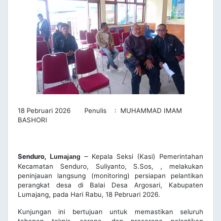
18 Pebruari 2026 Penulis : MUHAMMAD IMAM
BASHORI
–
Senduro,
Kepala Seksi (Kasi) Pemerintahan
Lumajang
Kecamatan Senduro, Suliyanto, S.Sos, , melakukan
peninjauan langsung (monitoring) persiapan pelantikan
perangkat desa di Balai Desa Argosari, Kabupaten
Lumajang, pada Hari Rabu, 18 Pebruari 2026.
Kunjungan ini bertujuan untuk memastikan seluruh
tahapan teknis, sarana, dan prasarana pelantikan