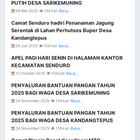
PUTIH DESA SARIKEMUNING
08 Mei 2025
159 kali
Baca...
Camat Senduro hadiri Penanaman Jagung
Serentak di Lahan Perhutsos Buper Desa
Kandangtepus
09 Juli 2025
159 kali
Baca...
APEL PAGI HARI SENIN DI HALAMAN KANTOR
KECAMATAN SENDURO
13 Oktober 2025
159 kali
Baca...
PENYALURAN BANTUAN PANGAN TAHUN
2025 BAGI WAGA DESA SARIKEMUNING
24 November 2025
159 kali
Baca...
PENYALURAN BANTUAN PANGAN TAHUN
2025 BAGI WAGA DESA KANDANGTEPUS
24 November 2025
159 kali
Baca...