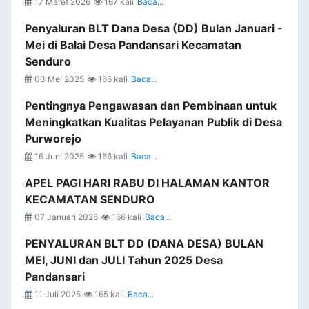
17 Maret 2026
167 kali
Baca...
Penyaluran BLT Dana Desa (DD) Bulan Januari -
Mei di Balai Desa Pandansari Kecamatan
Senduro
03 Mei 2025
166 kali
Baca...
Pentingnya Pengawasan dan Pembinaan untuk
Meningkatkan Kualitas Pelayanan Publik di Desa
Purworejo
16 Juni 2025
166 kali
Baca...
APEL PAGI HARI RABU DI HALAMAN KANTOR
KECAMATAN SENDURO
07 Januari 2026
166 kali
Baca...
PENYALURAN BLT DD (DANA DESA) BULAN
MEI, JUNI dan JULI Tahun 2025 Desa
Pandansari
11 Juli 2025
165 kali
Baca...