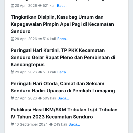
28 April 2026
521 kali
Baca...
Tingkatkan Disiplin, Kasubag Umum dan
Kepegawaian Pimpin Apel Pagi di Kecamatan
Senduro
29 April 2026
514 kali
Baca...
Peringati Hari Kartini, TP PKK Kecamatan
Senduro Gelar Rapat Pleno dan Pembinaan di
Kandangtepus
29 April 2026
510 kali
Baca...
Peringati Hari Otoda, Camat dan Sekcam
Senduro Hadiri Upacara di Pemkab Lumajang
27 April 2026
509 kali
Baca...
Publikasi Hasil IKM/SKM Tribulan I s/d Tribulan
IV Tahun 2023 Kecamatan Senduro
10 September 2024
249 kali
Baca...