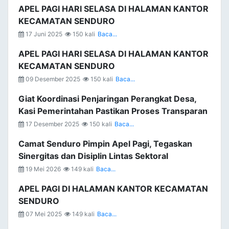
APEL PAGI HARI SELASA DI HALAMAN KANTOR
KECAMATAN SENDURO
17 Juni 2025
150 kali
Baca...
APEL PAGI HARI SELASA DI HALAMAN KANTOR
KECAMATAN SENDURO
09 Desember 2025
150 kali
Baca...
Giat Koordinasi Penjaringan Perangkat Desa,
Kasi Pemerintahan Pastikan Proses Transparan
17 Desember 2025
150 kali
Baca...
Camat Senduro Pimpin Apel Pagi, Tegaskan
Sinergitas dan Disiplin Lintas Sektoral
19 Mei 2026
149 kali
Baca...
APEL PAGI DI HALAMAN KANTOR KECAMATAN
SENDURO
07 Mei 2025
149 kali
Baca...