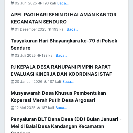
02 Juni 2025
193 kali
Baca...
APEL PAGI HARI SENIN DI HALAMAN KANTOR
KECAMATAN SENDURO
01 Desember 2025
193 kali
Baca...
Tasyakuran Hari Bhayangkara ke-79 di Polsek
Senduro
02 Juli 2025
188 kali
Baca...
PJ KEPALA DESA RANUPANI PIMPIN RAPAT
EVALUASI KINERJA DAN KOORDINASI STAF
20 Januari 2026
187 kali
Baca...
Musyawarah Desa Khusus Pembentukan
Koperasi Merah Putih Desa Argosari
12 Mei 2025
187 kali
Baca...
Penyaluran BLT Dana Desa (DD) Bulan Januari -
Mei di Balai Desa Kandangan Kecamatan