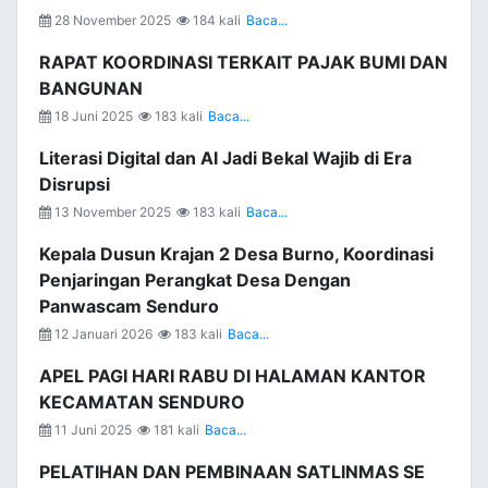
28 November 2025
184 kali
Baca...
RAPAT KOORDINASI TERKAIT PAJAK BUMI DAN
BANGUNAN
18 Juni 2025
183 kali
Baca...
Literasi Digital dan AI Jadi Bekal Wajib di Era
Disrupsi
13 November 2025
183 kali
Baca...
Kepala Dusun Krajan 2 Desa Burno, Koordinasi
Penjaringan Perangkat Desa Dengan
Panwascam Senduro
12 Januari 2026
183 kali
Baca...
APEL PAGI HARI RABU DI HALAMAN KANTOR
KECAMATAN SENDURO
11 Juni 2025
181 kali
Baca...
PELATIHAN DAN PEMBINAAN SATLINMAS SE