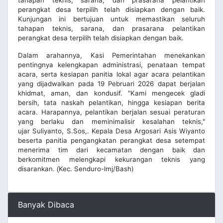
perangkat desa terpilih telah disiapkan dengan baik.
Kunjungan ini bertujuan untuk memastikan seluruh
tahapan teknis, sarana, dan prasarana pelantikan
perangkat desa terpilih telah disiapkan dengan baik.
Dalam arahannya, Kasi Pemerintahan menekankan
pentingnya kelengkapan administrasi, penataan tempat
acara, serta kesiapan panitia lokal agar acara pelantikan
yang dijadwalkan pada 19 Pebruari 2026 dapat berjalan
khidmat, aman, dan kondusif. "Kami mengecek gladi
bersih, tata naskah pelantikan, hingga kesiapan berita
acara. Harapannya, pelantikan berjalan sesuai peraturan
yang berlaku dan meminimalisir kesalahan teknis,"
ujar Suliyanto, S.Sos,. Kepala Desa Argosari Asis Wiyanto
beserta panitia pengangkatan perangkat desa setempat
menerima tim dari kecamatan dengan baik dan
berkomitmen melengkapi kekurangan teknis yang
disarankan.
Kec. Senduro-lmj/Bash)
(
Banyak Dibaca