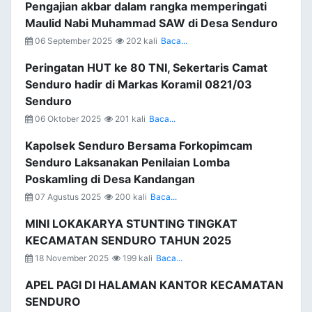
Pengajian akbar dalam rangka memperingati
Maulid Nabi Muhammad SAW di Desa Senduro
06 September 2025
202 kali
Baca...
Peringatan HUT ke 80 TNI, Sekertaris Camat
Senduro hadir di Markas Koramil 0821/03
Senduro
06 Oktober 2025
201 kali
Baca...
Kapolsek Senduro Bersama Forkopimcam
Senduro Laksanakan Penilaian Lomba
Poskamling di Desa Kandangan
07 Agustus 2025
200 kali
Baca...
MINI LOKAKARYA STUNTING TINGKAT
KECAMATAN SENDURO TAHUN 2025
18 November 2025
199 kali
Baca...
APEL PAGI DI HALAMAN KANTOR KECAMATAN
SENDURO