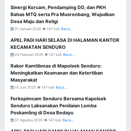
Sinergi Korcam, Pendamping DD, dan PKH
Bahas MTQ serta Pra Musrenbang, Wujudkan
Desa Maju dan Religi
21 Januari 2026
147 kali
Baca...
APEL PAGI HARI SELASA DI HALAMAN KANTOR
KECAMATAN SENDURO
03 Februari 2026
147 kali
Baca...
Rakor Kamtibmas di Mapolsek Senduro:
Meningkatkan Keamanan dan Ketertiban
Masyarakat
19 Juni 2025
147 kali
Baca...
Forkopimcam Senduro Bersama Kapolsek
Senduro Laksanakan Penilaian Lomba
Poskamling di Desa Bedayu
07 Agustus 2025
147 kali
Baca...