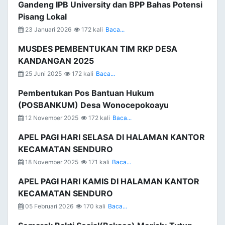
Gandeng IPB University dan BPP Bahas Potensi
Pisang Lokal
23 Januari 2026
172 kali
Baca...
MUSDES PEMBENTUKAN TIM RKP DESA
KANDANGAN 2025
25 Juni 2025
172 kali
Baca...
Pembentukan Pos Bantuan Hukum
(POSBANKUM) Desa Wonocepokoayu
12 November 2025
172 kali
Baca...
APEL PAGI HARI SELASA DI HALAMAN KANTOR
KECAMATAN SENDURO
18 November 2025
171 kali
Baca...
APEL PAGI HARI KAMIS DI HALAMAN KANTOR
KECAMATAN SENDURO
05 Februari 2026
170 kali
Baca...