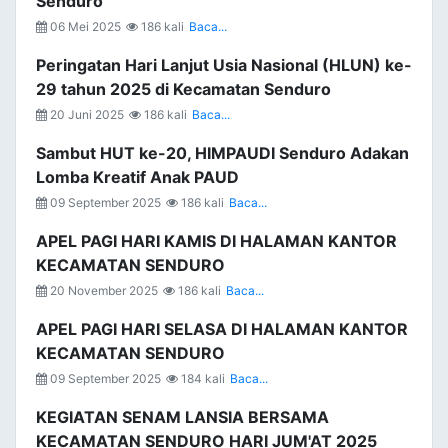
Senduro
06 Mei 2025
186 kali
Baca...
Peringatan Hari Lanjut Usia Nasional (HLUN) ke-
29 tahun 2025 di Kecamatan Senduro
20 Juni 2025
186 kali
Baca...
Sambut HUT ke-20, HIMPAUDI Senduro Adakan
Lomba Kreatif Anak PAUD
09 September 2025
186 kali
Baca...
APEL PAGI HARI KAMIS DI HALAMAN KANTOR
KECAMATAN SENDURO
20 November 2025
186 kali
Baca...
APEL PAGI HARI SELASA DI HALAMAN KANTOR
KECAMATAN SENDURO
09 September 2025
184 kali
Baca...
KEGIATAN SENAM LANSIA BERSAMA
KECAMATAN SENDURO HARI JUM'AT 2025