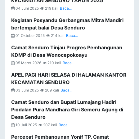
KECAMATAN SENDURO TAHUN 2025
04 Juni 2025
219 kali
Baca...
Kegiatan Posyandu Gerbangmas Mitra Mandiri
bertempat balai Desa Senduro
01 Oktober 2025
214 kali
Baca...
Camat Senduro Tinjau Progres Pembangunan
KDMP di Desa Wonocepokoayu
05 Maret 2026
210 kali
Baca...
APEL PAGI HARI SELASA DI HALAMAN KANTOR
KECAMATAN SENDURO
03 Juni 2025
209 kali
Baca...
Camat Senduro dan Bupati Lumajang Hadiri
Piodalan Pura Mandhara Giri Semeru Agung di
Desa Senduro
10 Juli 2025
207 kali
Baca...
Percepat Pembangunan Yonif TP, Camat