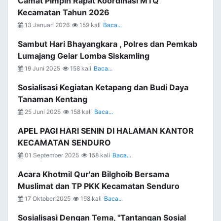
Camat Pimpin Rapat Koordinasi MTQ
Kecamatan Tahun 2026
13 Januari 2026
159 kali
Baca...
Sambut Hari Bhayangkara , Polres dan Pemkab
Lumajang Gelar Lomba Siskamling
19 Juni 2025
158 kali
Baca...
Sosialisasi Kegiatan Ketapang dan Budi Daya
Tanaman Kentang
25 Juni 2025
158 kali
Baca...
APEL PAGI HARI SENIN DI HALAMAN KANTOR
KECAMATAN SENDURO
01 September 2025
158 kali
Baca...
Acara Khotmil Qur'an Bilghoib Bersama
Muslimat dan TP PKK Kecamatan Senduro
17 Oktober 2025
158 kali
Baca...
Sosialisasi Dengan Tema, "Tantangan Sosial