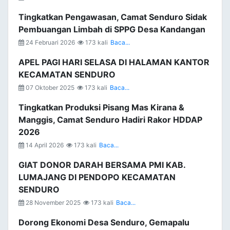
Tingkatkan Pengawasan, Camat Senduro Sidak
Pembuangan Limbah di SPPG Desa Kandangan
24 Februari 2026
173 kali
Baca...
APEL PAGI HARI SELASA DI HALAMAN KANTOR
KECAMATAN SENDURO
07 Oktober 2025
173 kali
Baca...
Tingkatkan Produksi Pisang Mas Kirana &
Manggis, Camat Senduro Hadiri Rakor HDDAP
2026
14 April 2026
173 kali
Baca...
GIAT DONOR DARAH BERSAMA PMI KAB.
LUMAJANG DI PENDOPO KECAMATAN
SENDURO
28 November 2025
173 kali
Baca...
Dorong Ekonomi Desa Senduro, Gemapalu