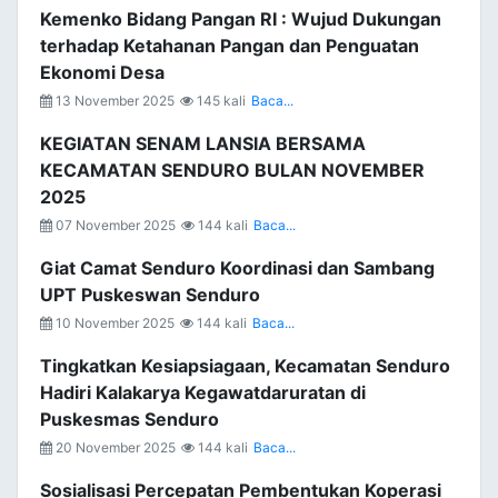
Kemenko Bidang Pangan RI : Wujud Dukungan
terhadap Ketahanan Pangan dan Penguatan
Ekonomi Desa
13 November 2025
145 kali
Baca...
KEGIATAN SENAM LANSIA BERSAMA
KECAMATAN SENDURO BULAN NOVEMBER
2025
07 November 2025
144 kali
Baca...
Giat Camat Senduro Koordinasi dan Sambang
UPT Puskeswan Senduro
10 November 2025
144 kali
Baca...
Tingkatkan Kesiapsiagaan, Kecamatan Senduro
Hadiri Kalakarya Kegawatdaruratan di
Puskesmas Senduro
20 November 2025
144 kali
Baca...
Sosialisasi Percepatan Pembentukan Koperasi