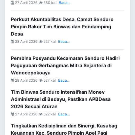
27 April 2026
530 kali
Baca...
Perkuat Akuntabilitas Desa, Camat Senduro
Pimpin Rakor Tim Binwas dan Pendamping
Desa
28 April 2026
527 kali
Baca...
Pembina Posyandu Kecamatan Senduro Hadiri
Paguyuban Gerbangmas Mitra Sejahtera di
Wonocepokoayu
28 April 2026
527 kali
Baca...
Tim Binwas Senduro Intensifkan Monev
Administrasi di Bedayu, Pastikan APBDesa
2026 Sesuai Aturan
27 April 2026
522 kali
Baca...
Tingkatkan Kedisiplinan dan Sinergi, Kasubag
Keuangan Kec. Senduro Pimpin Apel Pagi