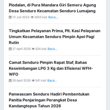
Piodalan, di Pura Mandara Giri Semeru Agung
Desa Senduro Kecamatan Senduro Lumajang
13 Juli 2023
2935 kali
Baca...
Tingkatkan Pelayanan Prima, Plt. Kasi Pelayanan
Umum Kecamatan Senduro Pimpin Apel Pagi
Rutin
27 April 2026
554 kali
Baca...
Camat Senduro Pimpin Rapat Staf, Bahas
Keseimbangan LPG 3 Kg dan Efisiensi WFH-
WFO
29 April 2026
541 kali
Baca...
Panwascam Senduro Hadiri Pembentukan
Panitia Penjaringan Perangkat Desa
Kandangtepus Tahun 2026