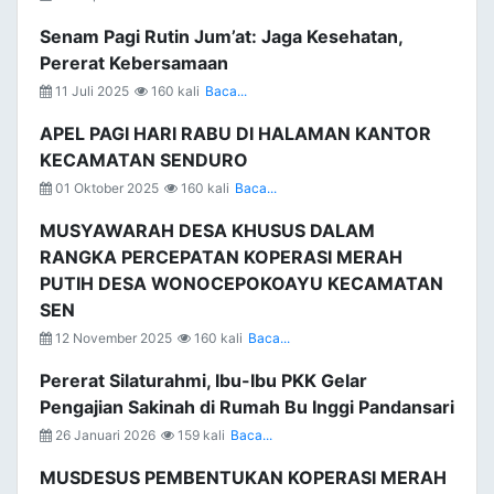
Senam Pagi Rutin Jum’at: Jaga Kesehatan,
Pererat Kebersamaan
11 Juli 2025
160 kali
Baca...
APEL PAGI HARI RABU DI HALAMAN KANTOR
KECAMATAN SENDURO
01 Oktober 2025
160 kali
Baca...
MUSYAWARAH DESA KHUSUS DALAM
RANGKA PERCEPATAN KOPERASI MERAH
PUTIH DESA WONOCEPOKOAYU KECAMATAN
SEN
12 November 2025
160 kali
Baca...
Pererat Silaturahmi, Ibu-Ibu PKK Gelar
Pengajian Sakinah di Rumah Bu Inggi Pandansari
26 Januari 2026
159 kali
Baca...
MUSDESUS PEMBENTUKAN KOPERASI MERAH