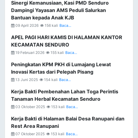
Sinergi Kemanusiaan, Kasi PMD Senduro
Dampingi Yayasan AMS Peduli Salurkan
Bantuan kepada Anak KJB
09 April 2026
156 kali
Baca...
APEL PAGI HARI KAMIS DI HALAMAN KANTOR
KECAMATAN SENDURO
19 Februari 2026
155 kali
Baca...
Peningkatan KPM PKH di Lumajang Lewat
Inovasi Kertas dari Pelepah Pisang
13 Juni 2025
154 kali
Baca...
Kerja Bakti Pembenahan Lahan Toga Perintis
Tanaman Herbal Kecamatan Senduro
03 Oktober 2025
153 kali
Baca...
Kerja Bakti di Halaman Balai Desa Ranupani dan
Rest Area Ranupani
07 Oktober 2025
153 kali
Baca...