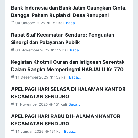
Bank Indonesia dan Bank Jatim Gaungkan Cinta,
Bangga, Paham Rupiah di Desa Ranupani
04 Oktober 2025
152 kali
Baca...
Rapat Staf Kecamatan Senduro: Penguatan
Sinergi dan Pelayanan Publik
03 November 2025
152 kali
Baca...
Kegiatan Khotmil Quran dan Istigosah Serentak
Dalam Rangka Memperingati HARJALU Ke 770
14 Desember 2025
152 kali
Baca...
APEL PAGI HARI SELASA DI HALAMAN KANTOR
KECAMATAN SENDURO
11 November 2025
151 kali
Baca...
APEL PAGI HARI RABU DI HALAMAN KANTOR
KECAMATAN SENDURO
14 Januari 2026
151 kali
Baca...