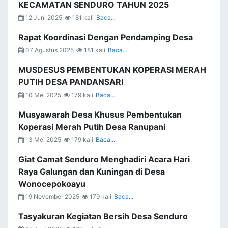
KECAMATAN SENDURO TAHUN 2025
12 Juni 2025
181 kali
Baca...
Rapat Koordinasi Dengan Pendamping Desa
07 Agustus 2025
181 kali
Baca...
MUSDESUS PEMBENTUKAN KOPERASI MERAH
PUTIH DESA PANDANSARI
10 Mei 2025
179 kali
Baca...
Musyawarah Desa Khusus Pembentukan
Koperasi Merah Putih Desa Ranupani
13 Mei 2025
179 kali
Baca...
Giat Camat Senduro Menghadiri Acara Hari
Raya Galungan dan Kuningan di Desa
Wonocepokoayu
19 November 2025
179 kali
Baca...
Tasyakuran Kegiatan Bersih Desa Senduro