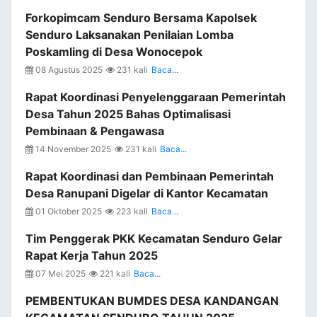
Forkopimcam Senduro Bersama Kapolsek
Senduro Laksanakan Penilaian Lomba
Poskamling di Desa Wonocepok
08 Agustus 2025
231 kali
Baca...
Rapat Koordinasi Penyelenggaraan Pemerintah
Desa Tahun 2025 Bahas Optimalisasi
Pembinaan & Pengawasa
14 November 2025
231 kali
Baca...
Rapat Koordinasi dan Pembinaan Pemerintah
Desa Ranupani Digelar di Kantor Kecamatan
01 Oktober 2025
223 kali
Baca...
Tim Penggerak PKK Kecamatan Senduro Gelar
Rapat Kerja Tahun 2025
07 Mei 2025
221 kali
Baca...
PEMBENTUKAN BUMDES DESA KANDANGAN