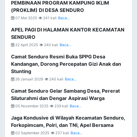
PEMBINAAN PROGRAM KAMPUNG IKLIM
(PROKLIM) DI DESA SENDURO
07 Mei 2025
241 kali
Baca...
APEL PAGI DI HALAMAN KANTOR KECAMATAN
SENDURO
22 April 2025
240 kali
Baca...
Camat Senduro Resmi Buka SPPG Desa
Kandangan, Dorong Percepatan Gizi Anak dan
Stunting
26 Januari 2026
240 kali
Baca...
Camat Senduro Gelar Sambang Desa, Pererat
Silaturahmi dan Dengar Aspirasi Warga
05 November 2025
239 kali
Baca...
Jaga Kondusive di Wilayah Kecamatan Senduro,
Forkopimcam, Polri, dan TNI, Apel Bersama
02 September 2025
237 kali
Baca...