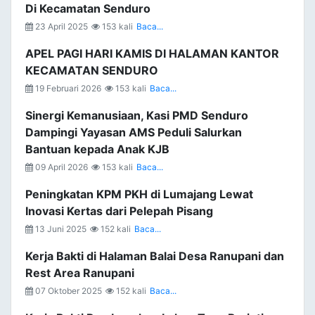
Di Kecamatan Senduro
23 April 2025
153 kali
Baca...
APEL PAGI HARI KAMIS DI HALAMAN KANTOR
KECAMATAN SENDURO
19 Februari 2026
153 kali
Baca...
Sinergi Kemanusiaan, Kasi PMD Senduro
Dampingi Yayasan AMS Peduli Salurkan
Bantuan kepada Anak KJB
09 April 2026
153 kali
Baca...
Peningkatan KPM PKH di Lumajang Lewat
Inovasi Kertas dari Pelepah Pisang
13 Juni 2025
152 kali
Baca...
Kerja Bakti di Halaman Balai Desa Ranupani dan
Rest Area Ranupani
07 Oktober 2025
152 kali
Baca...