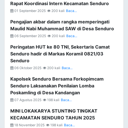
Rapat Koordinasi Intern Kecamatan Senduro
01 September 2025
200 kali
Baca...
Pengajian akbar dalam rangka memperingati
Maulid Nabi Muhammad SAW di Desa Senduro
06 September 2025
200 kali
Baca...
Peringatan HUT ke 80 TNI, Sekertaris Camat
Senduro hadir di Markas Koramil 0821/03
Senduro
06 Oktober 2025
200 kali
Baca...
Kapolsek Senduro Bersama Forkopimcam
Senduro Laksanakan Penilaian Lomba
Poskamling di Desa Kandangan
07 Agustus 2025
198 kali
Baca...
MINI LOKAKARYA STUNTING TINGKAT
KECAMATAN SENDURO TAHUN 2025
18 November 2025
198 kali
Baca...