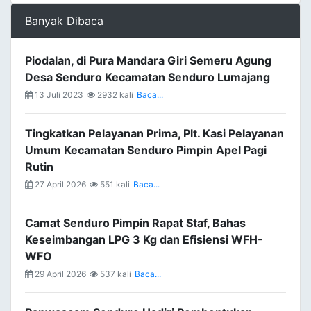
Banyak Dibaca
Piodalan, di Pura Mandara Giri Semeru Agung
Desa Senduro Kecamatan Senduro Lumajang
13 Juli 2023
2932 kali
Baca...
Tingkatkan Pelayanan Prima, Plt. Kasi Pelayanan
Umum Kecamatan Senduro Pimpin Apel Pagi
Rutin
27 April 2026
551 kali
Baca...
Camat Senduro Pimpin Rapat Staf, Bahas
Keseimbangan LPG 3 Kg dan Efisiensi WFH-
WFO
29 April 2026
537 kali
Baca...