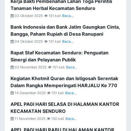
Kerja Bakti Pembenahan Lahan Toga Perintis
Tanaman Herbal Kecamatan Senduro
03 Oktober 2025
151 kali
Baca...
Bank Indonesia dan Bank Jatim Gaungkan Cinta,
Bangga, Paham Rupiah di Desa Ranupani
04 Oktober 2025
151 kali
Baca...
Rapat Staf Kecamatan Senduro: Penguatan
Sinergi dan Pelayanan Publik
03 November 2025
151 kali
Baca...
Kegiatan Khotmil Quran dan Istigosah Serentak
Dalam Rangka Memperingati HARJALU Ke 770
14 Desember 2025
151 kali
Baca...
APEL PAGI HARI SELASA DI HALAMAN KANTOR
KECAMATAN SENDURO
11 November 2025
150 kali
Baca...
APEL PAGI HARI RABU DI HALAMAN KANTOR