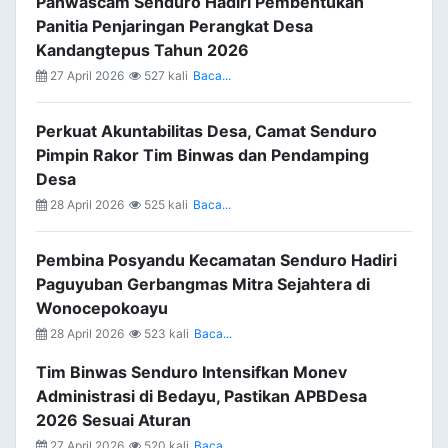
Panwascam Senduro Hadiri Pembentukan
Panitia Penjaringan Perangkat Desa
Kandangtepus Tahun 2026
27 April 2026
527 kali
Baca...
Perkuat Akuntabilitas Desa, Camat Senduro
Pimpin Rakor Tim Binwas dan Pendamping
Desa
28 April 2026
525 kali
Baca...
Pembina Posyandu Kecamatan Senduro Hadiri
Paguyuban Gerbangmas Mitra Sejahtera di
Wonocepokoayu
28 April 2026
523 kali
Baca...
Tim Binwas Senduro Intensifkan Monev
Administrasi di Bedayu, Pastikan APBDesa
2026 Sesuai Aturan
27 April 2026
520 kali
Baca...