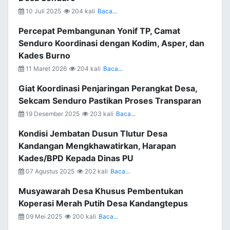
10 Juli 2025
204 kali
Baca...
Percepat Pembangunan Yonif TP, Camat
Senduro Koordinasi dengan Kodim, Asper, dan
Kades Burno
11 Maret 2026
204 kali
Baca...
Giat Koordinasi Penjaringan Perangkat Desa,
Sekcam Senduro Pastikan Proses Transparan
19 Desember 2025
203 kali
Baca...
Kondisi Jembatan Dusun Tlutur Desa
Kandangan Mengkhawatirkan, Harapan
Kades/BPD Kepada Dinas PU
07 Agustus 2025
202 kali
Baca...
Musyawarah Desa Khusus Pembentukan
Koperasi Merah Putih Desa Kandangtepus
09 Mei 2025
200 kali
Baca...