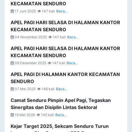
KECAMATAN SENDURO
17 Juni 2025
147 kali
Baca...
APEL PAGI HARI SELASA DI HALAMAN KANTOR
KECAMATAN SENDURO
04 November 2025
147 kali
Baca...
APEL PAGI HARI SELASA DI HALAMAN KANTOR
KECAMATAN SENDURO
09 Desember 2025
147 kali
Baca...
APEL PAGI DI HALAMAN KANTOR KECAMATAN
SENDURO
07 Mei 2025
146 kali
Baca...
Camat Senduro Pimpin Apel Pagi, Tegaskan
Sinergitas dan Disiplin Lintas Sektoral
19 Mei 2026
145 kali
Baca...
Kejar Target 2025, Sekcam Senduro Turun