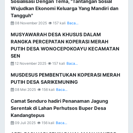
Sosialisasi Dengan Tema, "Tantangan Sosial
Wujudkan Ekonomi Keluarga Yang Mandiri dan
Tangguh"
08 November 2025
157 kali
Baca...
MUSYAWARAH DESA KHUSUS DALAM
RANGKA PERCEPATAN KOPERASI MERAH
PUTIH DESA WONOCEPOKOAYU KECAMATAN
SEN
12 November 2025
157 kali
Baca...
MUSDESUS PEMBENTUKAN KOPERASI MERAH
PUTIH DESA SARIKEMUNING
08 Mei 2025
156 kali
Baca...
Camat Senduro hadiri Penanaman Jagung
Serentak di Lahan Perhutsos Buper Desa
Kandangtepus
09 Juli 2025
156 kali
Baca...