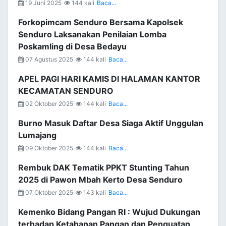
19 Juni 2025
144 kali
Baca...
Forkopimcam Senduro Bersama Kapolsek
Senduro Laksanakan Penilaian Lomba
Poskamling di Desa Bedayu
07 Agustus 2025
144 kali
Baca...
APEL PAGI HARI KAMIS DI HALAMAN KANTOR
KECAMATAN SENDURO
02 Oktober 2025
144 kali
Baca...
Burno Masuk Daftar Desa Siaga Aktif Unggulan
Lumajang
09 Oktober 2025
144 kali
Baca...
Rembuk DAK Tematik PPKT Stunting Tahun
2025 di Pawon Mbah Kerto Desa Senduro
07 Oktober 2025
143 kali
Baca...
Kemenko Bidang Pangan RI : Wujud Dukungan
terhadap Ketahanan Pangan dan Penguatan