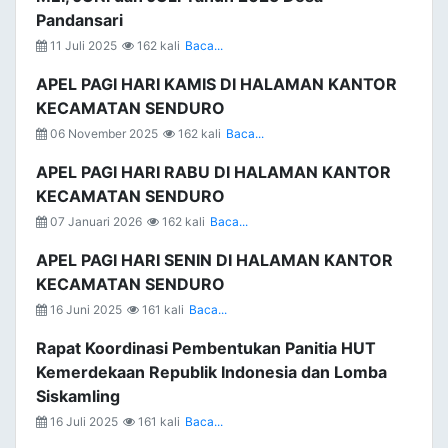
Pandansari
11 Juli 2025
162 kali
Baca...
APEL PAGI HARI KAMIS DI HALAMAN KANTOR
KECAMATAN SENDURO
06 November 2025
162 kali
Baca...
APEL PAGI HARI RABU DI HALAMAN KANTOR
KECAMATAN SENDURO
07 Januari 2026
162 kali
Baca...
APEL PAGI HARI SENIN DI HALAMAN KANTOR
KECAMATAN SENDURO
16 Juni 2025
161 kali
Baca...
Rapat Koordinasi Pembentukan Panitia HUT
Kemerdekaan Republik Indonesia dan Lomba
Siskamling
16 Juli 2025
161 kali
Baca...