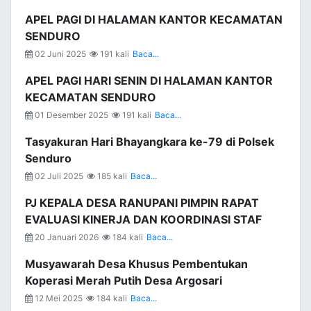
APEL PAGI DI HALAMAN KANTOR KECAMATAN
SENDURO
02 Juni 2025
191 kali
Baca...
APEL PAGI HARI SENIN DI HALAMAN KANTOR
KECAMATAN SENDURO
01 Desember 2025
191 kali
Baca...
Tasyakuran Hari Bhayangkara ke-79 di Polsek
Senduro
02 Juli 2025
185 kali
Baca...
PJ KEPALA DESA RANUPANI PIMPIN RAPAT
EVALUASI KINERJA DAN KOORDINASI STAF
20 Januari 2026
184 kali
Baca...
Musyawarah Desa Khusus Pembentukan
Koperasi Merah Putih Desa Argosari
12 Mei 2025
184 kali
Baca...