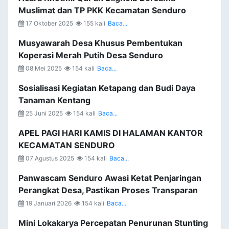
Muslimat dan TP PKK Kecamatan Senduro
17 Oktober 2025
155 kali
Baca...
Musyawarah Desa Khusus Pembentukan
Koperasi Merah Putih Desa Senduro
08 Mei 2025
154 kali
Baca...
Sosialisasi Kegiatan Ketapang dan Budi Daya
Tanaman Kentang
25 Juni 2025
154 kali
Baca...
APEL PAGI HARI KAMIS DI HALAMAN KANTOR
KECAMATAN SENDURO
07 Agustus 2025
154 kali
Baca...
Panwascam Senduro Awasi Ketat Penjaringan
Perangkat Desa, Pastikan Proses Transparan
19 Januari 2026
154 kali
Baca...
Mini Lokakarya Percepatan Penurunan Stunting