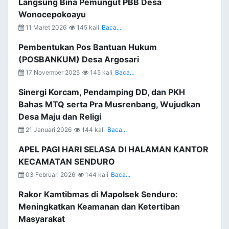
Langsung Bina Pemungut PBB Desa
Wonocepokoayu
11 Maret 2026
145 kali
Baca...
Pembentukan Pos Bantuan Hukum
(POSBANKUM) Desa Argosari
17 November 2025
145 kali
Baca...
Sinergi Korcam, Pendamping DD, dan PKH
Bahas MTQ serta Pra Musrenbang, Wujudkan
Desa Maju dan Religi
21 Januari 2026
144 kali
Baca...
APEL PAGI HARI SELASA DI HALAMAN KANTOR
KECAMATAN SENDURO
03 Februari 2026
144 kali
Baca...
Rakor Kamtibmas di Mapolsek Senduro:
Meningkatkan Keamanan dan Ketertiban
Masyarakat