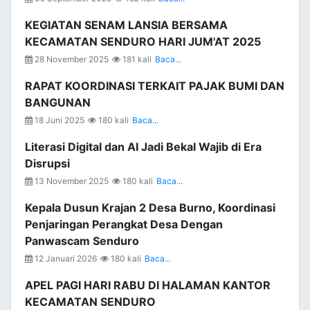
KEGIATAN SENAM LANSIA BERSAMA
KECAMATAN SENDURO HARI JUM'AT 2025
28 November 2025
181 kali
Baca...
RAPAT KOORDINASI TERKAIT PAJAK BUMI DAN
BANGUNAN
18 Juni 2025
180 kali
Baca...
Literasi Digital dan AI Jadi Bekal Wajib di Era
Disrupsi
13 November 2025
180 kali
Baca...
Kepala Dusun Krajan 2 Desa Burno, Koordinasi
Penjaringan Perangkat Desa Dengan
Panwascam Senduro
12 Januari 2026
180 kali
Baca...
APEL PAGI HARI RABU DI HALAMAN KANTOR
KECAMATAN SENDURO