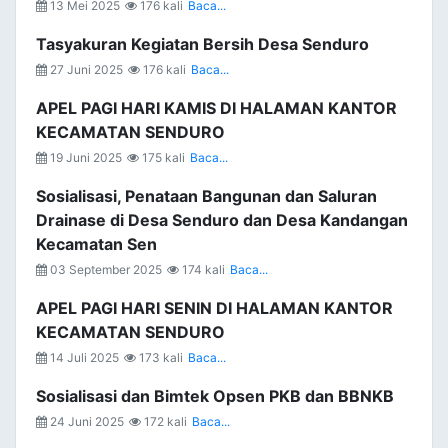
13 Mei 2025
176 kali
Baca...
Tasyakuran Kegiatan Bersih Desa Senduro
27 Juni 2025
176 kali
Baca...
APEL PAGI HARI KAMIS DI HALAMAN KANTOR
KECAMATAN SENDURO
19 Juni 2025
175 kali
Baca...
Sosialisasi, Penataan Bangunan dan Saluran
Drainase di Desa Senduro dan Desa Kandangan
Kecamatan Sen
03 September 2025
174 kali
Baca...
APEL PAGI HARI SENIN DI HALAMAN KANTOR
KECAMATAN SENDURO
14 Juli 2025
173 kali
Baca...
Sosialisasi dan Bimtek Opsen PKB dan BBNKB
24 Juni 2025
172 kali
Baca...