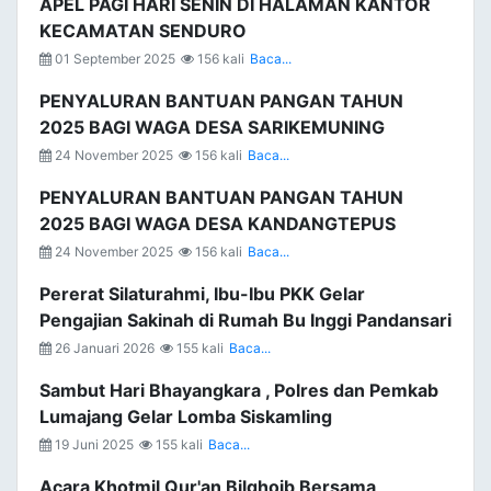
APEL PAGI HARI SENIN DI HALAMAN KANTOR
KECAMATAN SENDURO
01 September 2025
156 kali
Baca...
PENYALURAN BANTUAN PANGAN TAHUN
2025 BAGI WAGA DESA SARIKEMUNING
24 November 2025
156 kali
Baca...
PENYALURAN BANTUAN PANGAN TAHUN
2025 BAGI WAGA DESA KANDANGTEPUS
24 November 2025
156 kali
Baca...
Pererat Silaturahmi, Ibu-Ibu PKK Gelar
Pengajian Sakinah di Rumah Bu Inggi Pandansari
26 Januari 2026
155 kali
Baca...
Sambut Hari Bhayangkara , Polres dan Pemkab
Lumajang Gelar Lomba Siskamling
19 Juni 2025
155 kali
Baca...
Acara Khotmil Qur'an Bilghoib Bersama