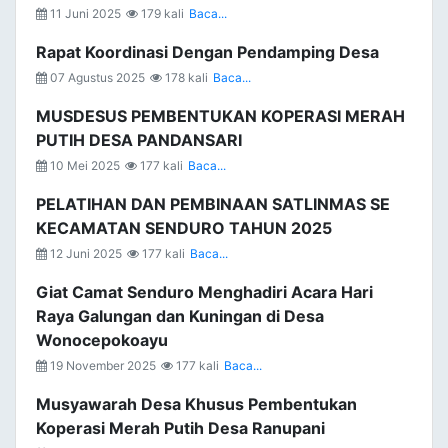
11 Juni 2025
179 kali
Baca...
Rapat Koordinasi Dengan Pendamping Desa
07 Agustus 2025
178 kali
Baca...
MUSDESUS PEMBENTUKAN KOPERASI MERAH
PUTIH DESA PANDANSARI
10 Mei 2025
177 kali
Baca...
PELATIHAN DAN PEMBINAAN SATLINMAS SE
KECAMATAN SENDURO TAHUN 2025
12 Juni 2025
177 kali
Baca...
Giat Camat Senduro Menghadiri Acara Hari
Raya Galungan dan Kuningan di Desa
Wonocepokoayu
19 November 2025
177 kali
Baca...
Musyawarah Desa Khusus Pembentukan
Koperasi Merah Putih Desa Ranupani