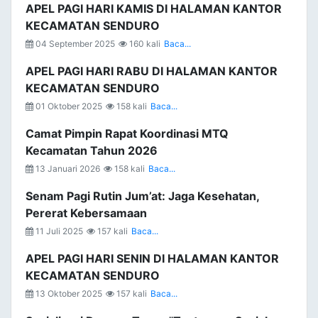
APEL PAGI HARI KAMIS DI HALAMAN KANTOR
KECAMATAN SENDURO
04 September 2025
160 kali
Baca...
APEL PAGI HARI RABU DI HALAMAN KANTOR
KECAMATAN SENDURO
01 Oktober 2025
158 kali
Baca...
Camat Pimpin Rapat Koordinasi MTQ
Kecamatan Tahun 2026
13 Januari 2026
158 kali
Baca...
Senam Pagi Rutin Jum’at: Jaga Kesehatan,
Pererat Kebersamaan
11 Juli 2025
157 kali
Baca...
APEL PAGI HARI SENIN DI HALAMAN KANTOR
KECAMATAN SENDURO
13 Oktober 2025
157 kali
Baca...