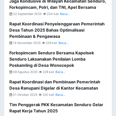
Jaga Kondusive di Wilayah Kecamatan Senduro,
Forkopimcam, Polri, dan TNI, Apel Bersama
02 September 2025
234 kali
Baca...
Rapat Koordinasi Penyelenggaraan Pemerintah
Desa Tahun 2025 Bahas Optimalisasi
Pembinaan & Pengawasa
14 November 2025
229 kali
Baca...
Forkopimcam Senduro Bersama Kapolsek
Senduro Laksanakan Penilaian Lomba
Poskamling di Desa Wonocepok
08 Agustus 2025
228 kali
Baca...
Rapat Koordinasi dan Pembinaan Pemerintah
Desa Ranupani Digelar di Kantor Kecamatan
01 Oktober 2025
220 kali
Baca...
Tim Penggerak PKK Kecamatan Senduro Gelar
Rapat Kerja Tahun 2025