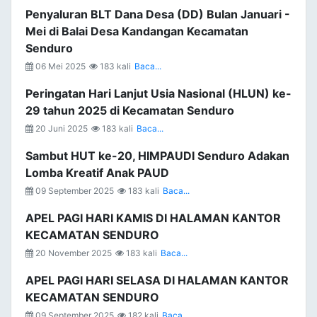
Penyaluran BLT Dana Desa (DD) Bulan Januari -
Mei di Balai Desa Kandangan Kecamatan
Senduro
06 Mei 2025
183 kali
Baca...
Peringatan Hari Lanjut Usia Nasional (HLUN) ke-
29 tahun 2025 di Kecamatan Senduro
20 Juni 2025
183 kali
Baca...
Sambut HUT ke-20, HIMPAUDI Senduro Adakan
Lomba Kreatif Anak PAUD
09 September 2025
183 kali
Baca...
APEL PAGI HARI KAMIS DI HALAMAN KANTOR
KECAMATAN SENDURO
20 November 2025
183 kali
Baca...
APEL PAGI HARI SELASA DI HALAMAN KANTOR
KECAMATAN SENDURO
09 September 2025
182 kali
Baca...