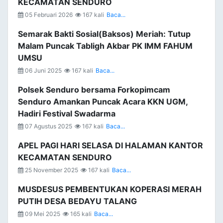
KECAMATAN SENDURO
05 Februari 2026
167 kali
Baca...
Semarak Bakti Sosial(Baksos) Meriah: Tutup
Malam Puncak Tabligh Akbar PK IMM FAHUM
UMSU
06 Juni 2025
167 kali
Baca...
Polsek Senduro bersama Forkopimcam
Senduro Amankan Puncak Acara KKN UGM,
Hadiri Festival Swadarma
07 Agustus 2025
167 kali
Baca...
APEL PAGI HARI SELASA DI HALAMAN KANTOR
KECAMATAN SENDURO
25 November 2025
167 kali
Baca...
MUSDESUS PEMBENTUKAN KOPERASI MERAH
PUTIH DESA BEDAYU TALANG
09 Mei 2025
165 kali
Baca...