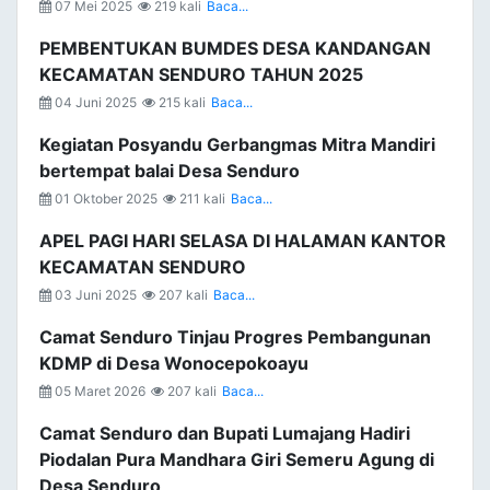
07 Mei 2025
219 kali
Baca...
PEMBENTUKAN BUMDES DESA KANDANGAN
KECAMATAN SENDURO TAHUN 2025
04 Juni 2025
215 kali
Baca...
Kegiatan Posyandu Gerbangmas Mitra Mandiri
bertempat balai Desa Senduro
01 Oktober 2025
211 kali
Baca...
APEL PAGI HARI SELASA DI HALAMAN KANTOR
KECAMATAN SENDURO
03 Juni 2025
207 kali
Baca...
Camat Senduro Tinjau Progres Pembangunan
KDMP di Desa Wonocepokoayu
05 Maret 2026
207 kali
Baca...
Camat Senduro dan Bupati Lumajang Hadiri
Piodalan Pura Mandhara Giri Semeru Agung di
Desa Senduro