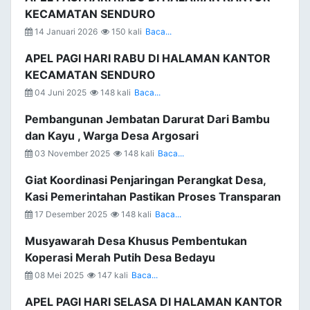
KECAMATAN SENDURO
14 Januari 2026
150 kali
Baca...
APEL PAGI HARI RABU DI HALAMAN KANTOR
KECAMATAN SENDURO
04 Juni 2025
148 kali
Baca...
Pembangunan Jembatan Darurat Dari Bambu
dan Kayu , Warga Desa Argosari
03 November 2025
148 kali
Baca...
Giat Koordinasi Penjaringan Perangkat Desa,
Kasi Pemerintahan Pastikan Proses Transparan
17 Desember 2025
148 kali
Baca...
Musyawarah Desa Khusus Pembentukan
Koperasi Merah Putih Desa Bedayu
08 Mei 2025
147 kali
Baca...
APEL PAGI HARI SELASA DI HALAMAN KANTOR