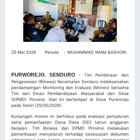
25 Mei 2026 Penulis : MUHAMMAD IMAM BASHORI
PURWOREJO, SENDURO
– Tim Pembinaan dan
Pengawasan (Binwas) Kecamatan Senduro melaksanakan
pendampingan Monitoring dan Evaluasi (Monev) bersama
Tim dari Dinas Pemberdayaan Masyarakat dan Desa
(DPMD) Provinsi. Giat ini bertempat di Desa Purworejo
pada Senin (25/05/2026).
Kunjungan monev ini berfokus pada evaluasi penyaluran
serta pemanfaatan Dana Desa (DD) tahun anggaran
berjalan. Tim Binwas dan DPMD Provinsi melakukan
pemeriksaan menyeluruh terhadap kesesuaian dokumen
administrasi tata kelola keuangan dengan implementasi