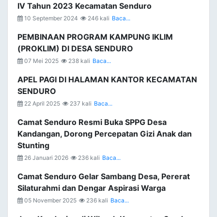
IV Tahun 2023 Kecamatan Senduro
10 September 2024
246 kali
Baca...
PEMBINAAN PROGRAM KAMPUNG IKLIM
(PROKLIM) DI DESA SENDURO
07 Mei 2025
238 kali
Baca...
APEL PAGI DI HALAMAN KANTOR KECAMATAN
SENDURO
22 April 2025
237 kali
Baca...
Camat Senduro Resmi Buka SPPG Desa
Kandangan, Dorong Percepatan Gizi Anak dan
Stunting
26 Januari 2026
236 kali
Baca...
Camat Senduro Gelar Sambang Desa, Pererat
Silaturahmi dan Dengar Aspirasi Warga
05 November 2025
236 kali
Baca...