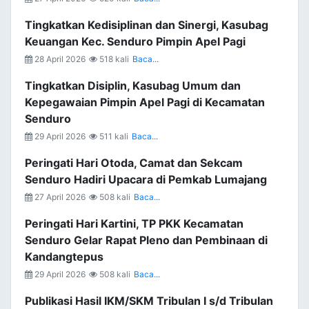
Tingkatkan Kedisiplinan dan Sinergi, Kasubag
Keuangan Kec. Senduro Pimpin Apel Pagi
28 April 2026
518 kali
Baca...
Tingkatkan Disiplin, Kasubag Umum dan
Kepegawaian Pimpin Apel Pagi di Kecamatan
Senduro
29 April 2026
511 kali
Baca...
Peringati Hari Otoda, Camat dan Sekcam
Senduro Hadiri Upacara di Pemkab Lumajang
27 April 2026
508 kali
Baca...
Peringati Hari Kartini, TP PKK Kecamatan
Senduro Gelar Rapat Pleno dan Pembinaan di
Kandangtepus
29 April 2026
508 kali
Baca...
Publikasi Hasil IKM/SKM Tribulan I s/d Tribulan