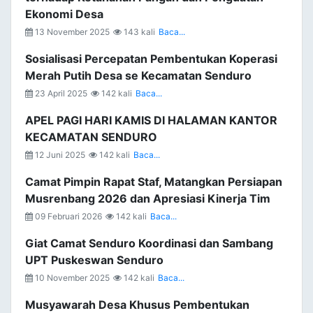
Ekonomi Desa
13 November 2025
143 kali
Baca...
Sosialisasi Percepatan Pembentukan Koperasi
Merah Putih Desa se Kecamatan Senduro
23 April 2025
142 kali
Baca...
APEL PAGI HARI KAMIS DI HALAMAN KANTOR
KECAMATAN SENDURO
12 Juni 2025
142 kali
Baca...
Camat Pimpin Rapat Staf, Matangkan Persiapan
Musrenbang 2026 dan Apresiasi Kinerja Tim
09 Februari 2026
142 kali
Baca...
Giat Camat Senduro Koordinasi dan Sambang
UPT Puskeswan Senduro
10 November 2025
142 kali
Baca...
Musyawarah Desa Khusus Pembentukan