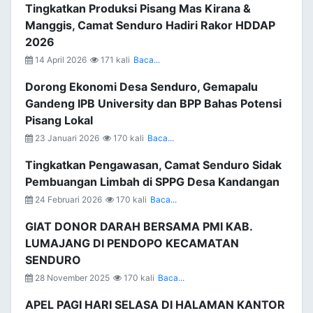
Tingkatkan Produksi Pisang Mas Kirana &
Manggis, Camat Senduro Hadiri Rakor HDDAP
2026
14 April 2026
171 kali
Baca...
Dorong Ekonomi Desa Senduro, Gemapalu
Gandeng IPB University dan BPP Bahas Potensi
Pisang Lokal
23 Januari 2026
170 kali
Baca...
Tingkatkan Pengawasan, Camat Senduro Sidak
Pembuangan Limbah di SPPG Desa Kandangan
24 Februari 2026
170 kali
Baca...
GIAT DONOR DARAH BERSAMA PMI KAB.
LUMAJANG DI PENDOPO KECAMATAN
SENDURO
28 November 2025
170 kali
Baca...
APEL PAGI HARI SELASA DI HALAMAN KANTOR