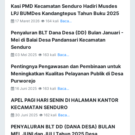
Kasi PMD Kecamatan Senduro Hadiri Musdes
LPJ BUMDes Kandangtepus Tahun Buku 2025
17 Maret 2026
164 kali
Baca...
Penyaluran BLT Dana Desa (DD) Bulan Januari -
Mei di Balai Desa Pandansari Kecamatan
Senduro
03 Mei 2025
163 kali
Baca...
Pentingnya Pengawasan dan Pembinaan untuk
Meningkatkan Kualitas Pelayanan Publik di Desa
Purworejo
16 Juni 2025
163 kali
Baca...
APEL PAGI HARI SENIN DI HALAMAN KANTOR
KECAMATAN SENDURO
30 Juni 2025
162 kali
Baca...
PENYALURAN BLT DD (DANA DESA) BULAN
MEI, JUNI dan JULI Tahun 2025 Desa