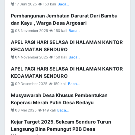
17 Juni 2025
150 kali
Baca...
Pembangunan Jembatan Darurat Dari Bambu
dan Kayu , Warga Desa Argosari
03 November 2025
150 kali
Baca...
APEL PAGI HARI SELASA DI HALAMAN KANTOR
KECAMATAN SENDURO
04 November 2025
150 kali
Baca...
APEL PAGI HARI SELASA DI HALAMAN KANTOR
KECAMATAN SENDURO
09 Desember 2025
150 kali
Baca...
Musyawarah Desa Khusus Pembentukan
Koperasi Merah Putih Desa Bedayu
08 Mei 2025
149 kali
Baca...
Kejar Target 2025, Sekcam Senduro Turun
Langsung Bina Pemungut PBB Desa