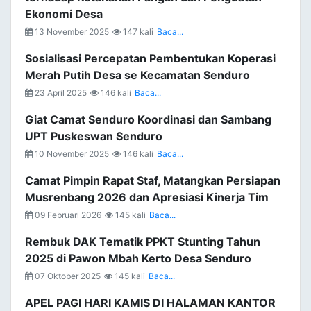
Ekonomi Desa
13 November 2025
147 kali
Baca...
Sosialisasi Percepatan Pembentukan Koperasi
Merah Putih Desa se Kecamatan Senduro
23 April 2025
146 kali
Baca...
Giat Camat Senduro Koordinasi dan Sambang
UPT Puskeswan Senduro
10 November 2025
146 kali
Baca...
Camat Pimpin Rapat Staf, Matangkan Persiapan
Musrenbang 2026 dan Apresiasi Kinerja Tim
09 Februari 2026
145 kali
Baca...
Rembuk DAK Tematik PPKT Stunting Tahun
2025 di Pawon Mbah Kerto Desa Senduro
07 Oktober 2025
145 kali
Baca...
APEL PAGI HARI KAMIS DI HALAMAN KANTOR