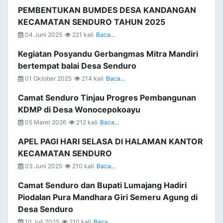
PEMBENTUKAN BUMDES DESA KANDANGAN
KECAMATAN SENDURO TAHUN 2025
04 Juni 2025
221 kali
Baca...
Kegiatan Posyandu Gerbangmas Mitra Mandiri
bertempat balai Desa Senduro
01 Oktober 2025
214 kali
Baca...
Camat Senduro Tinjau Progres Pembangunan
KDMP di Desa Wonocepokoayu
05 Maret 2026
212 kali
Baca...
APEL PAGI HARI SELASA DI HALAMAN KANTOR
KECAMATAN SENDURO
03 Juni 2025
210 kali
Baca...
Camat Senduro dan Bupati Lumajang Hadiri
Piodalan Pura Mandhara Giri Semeru Agung di
Desa Senduro
10 Juli 2025
210 kali
Baca...