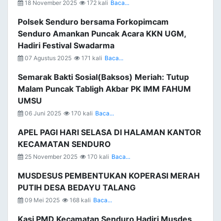
18 November 2025
172 kali
Baca...
Polsek Senduro bersama Forkopimcam
Senduro Amankan Puncak Acara KKN UGM,
Hadiri Festival Swadarma
07 Agustus 2025
171 kali
Baca...
Semarak Bakti Sosial(Baksos) Meriah: Tutup
Malam Puncak Tabligh Akbar PK IMM FAHUM
UMSU
06 Juni 2025
170 kali
Baca...
APEL PAGI HARI SELASA DI HALAMAN KANTOR
KECAMATAN SENDURO
25 November 2025
170 kali
Baca...
MUSDESUS PEMBENTUKAN KOPERASI MERAH
PUTIH DESA BEDAYU TALANG
09 Mei 2025
168 kali
Baca...
Kasi PMD Kecamatan Senduro Hadiri Musdes