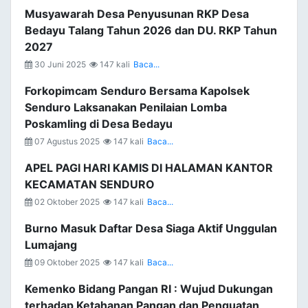
Musyawarah Desa Penyusunan RKP Desa
Bedayu Talang Tahun 2026 dan DU. RKP Tahun
2027
30 Juni 2025
147 kali
Baca...
Forkopimcam Senduro Bersama Kapolsek
Senduro Laksanakan Penilaian Lomba
Poskamling di Desa Bedayu
07 Agustus 2025
147 kali
Baca...
APEL PAGI HARI KAMIS DI HALAMAN KANTOR
KECAMATAN SENDURO
02 Oktober 2025
147 kali
Baca...
Burno Masuk Daftar Desa Siaga Aktif Unggulan
Lumajang
09 Oktober 2025
147 kali
Baca...
Kemenko Bidang Pangan RI : Wujud Dukungan
terhadap Ketahanan Pangan dan Penguatan