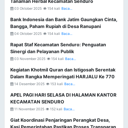
Tanaman Herbal Kecamatan Senduro
03 Oktober 2025
154 kali
Baca...
Bank Indonesia dan Bank Jatim Gaungkan Cinta,
Bangga, Paham Rupiah di Desa Ranupani
04 Oktober 2025
154 kali
Baca...
Rapat Staf Kecamatan Senduro: Penguatan
Sinergi dan Pelayanan Publik
03 November 2025
154 kali
Baca...
Kegiatan Khotmil Quran dan Istigosah Serentak
Dalam Rangka Memperingati HARJALU Ke 770
14 Desember 2025
153 kali
Baca...
APEL PAGI HARI SELASA DI HALAMAN KANTOR
KECAMATAN SENDURO
11 November 2025
152 kali
Baca...
Giat Koordinasi Penjaringan Perangkat Desa,
Kasi Pemerintahan Pastikan Proses Transparan