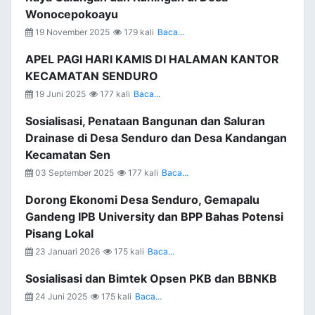
Wonocepokoayu
19 November 2025
179 kali
Baca...
APEL PAGI HARI KAMIS DI HALAMAN KANTOR
KECAMATAN SENDURO
19 Juni 2025
177 kali
Baca...
Sosialisasi, Penataan Bangunan dan Saluran
Drainase di Desa Senduro dan Desa Kandangan
Kecamatan Sen
03 September 2025
177 kali
Baca...
Dorong Ekonomi Desa Senduro, Gemapalu
Gandeng IPB University dan BPP Bahas Potensi
Pisang Lokal
23 Januari 2026
175 kali
Baca...
Sosialisasi dan Bimtek Opsen PKB dan BBNKB
24 Juni 2025
175 kali
Baca...