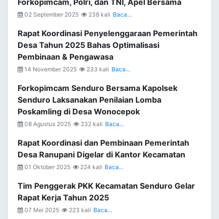
Forkopimcam, Polri, dan TNI, Apel Bersama
02 September 2025
238 kali
Baca...
Rapat Koordinasi Penyelenggaraan Pemerintah
Desa Tahun 2025 Bahas Optimalisasi
Pembinaan & Pengawasa
14 November 2025
233 kali
Baca...
Forkopimcam Senduro Bersama Kapolsek
Senduro Laksanakan Penilaian Lomba
Poskamling di Desa Wonocepok
08 Agustus 2025
232 kali
Baca...
Rapat Koordinasi dan Pembinaan Pemerintah
Desa Ranupani Digelar di Kantor Kecamatan
01 Oktober 2025
224 kali
Baca...
Tim Penggerak PKK Kecamatan Senduro Gelar
Rapat Kerja Tahun 2025
07 Mei 2025
223 kali
Baca...