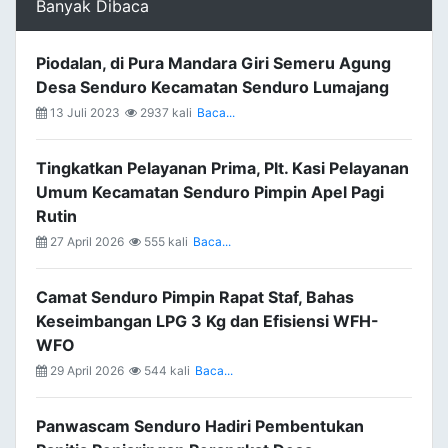
Banyak Dibaca
Piodalan, di Pura Mandara Giri Semeru Agung
Desa Senduro Kecamatan Senduro Lumajang
13 Juli 2023
2937 kali
Baca...
Tingkatkan Pelayanan Prima, Plt. Kasi Pelayanan
Umum Kecamatan Senduro Pimpin Apel Pagi
Rutin
27 April 2026
555 kali
Baca...
Camat Senduro Pimpin Rapat Staf, Bahas
Keseimbangan LPG 3 Kg dan Efisiensi WFH-
WFO
29 April 2026
544 kali
Baca...
Panwascam Senduro Hadiri Pembentukan