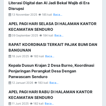
Literasi Digital dan AI Jadi Bekal Wajib di Era
Disrupsi
13 November 2025
185 kali
Baca...
APEL PAGI HARI SELASA DI HALAMAN KANTOR
KECAMATAN SENDURO
09 September 2025
184 kali
Baca...
RAPAT KOORDINASI TERKAIT PAJAK BUMI DAN
BANGUNAN
18 Juni 2025
183 kali
Baca...
Kepala Dusun Krajan 2 Desa Burno, Koordinasi
Penjaringan Perangkat Desa Dengan
Panwascam Senduro
12 Januari 2026
183 kali
Baca...
APEL PAGI HARI RABU DI HALAMAN KANTOR
KECAMATAN SENDURO
11 Juni 2025
182 kali
Baca...