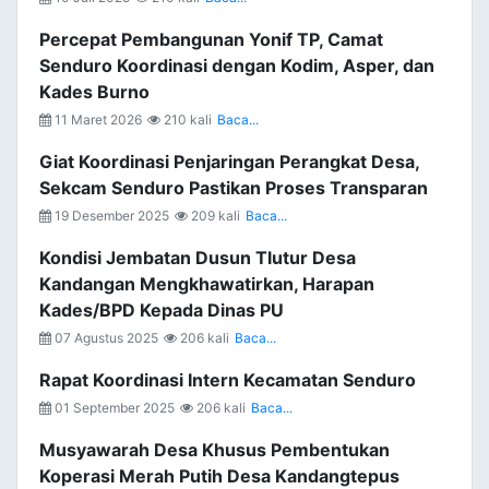
Percepat Pembangunan Yonif TP, Camat
Senduro Koordinasi dengan Kodim, Asper, dan
Kades Burno
11 Maret 2026
210 kali
Baca...
Giat Koordinasi Penjaringan Perangkat Desa,
Sekcam Senduro Pastikan Proses Transparan
19 Desember 2025
209 kali
Baca...
Kondisi Jembatan Dusun Tlutur Desa
Kandangan Mengkhawatirkan, Harapan
Kades/BPD Kepada Dinas PU
07 Agustus 2025
206 kali
Baca...
Rapat Koordinasi Intern Kecamatan Senduro
01 September 2025
206 kali
Baca...
Musyawarah Desa Khusus Pembentukan
Koperasi Merah Putih Desa Kandangtepus