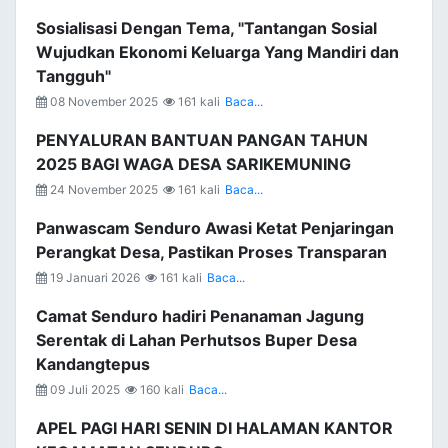
Sosialisasi Dengan Tema, "Tantangan Sosial
Wujudkan Ekonomi Keluarga Yang Mandiri dan
Tangguh"
08 November 2025
161 kali
Baca...
PENYALURAN BANTUAN PANGAN TAHUN
2025 BAGI WAGA DESA SARIKEMUNING
24 November 2025
161 kali
Baca...
Panwascam Senduro Awasi Ketat Penjaringan
Perangkat Desa, Pastikan Proses Transparan
19 Januari 2026
161 kali
Baca...
Camat Senduro hadiri Penanaman Jagung
Serentak di Lahan Perhutsos Buper Desa
Kandangtepus
09 Juli 2025
160 kali
Baca...
APEL PAGI HARI SENIN DI HALAMAN KANTOR