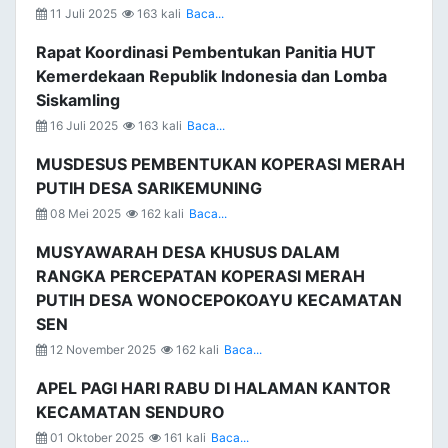
11 Juli 2025
163 kali
Baca...
Rapat Koordinasi Pembentukan Panitia HUT
Kemerdekaan Republik Indonesia dan Lomba
Siskamling
16 Juli 2025
163 kali
Baca...
MUSDESUS PEMBENTUKAN KOPERASI MERAH
PUTIH DESA SARIKEMUNING
08 Mei 2025
162 kali
Baca...
MUSYAWARAH DESA KHUSUS DALAM
RANGKA PERCEPATAN KOPERASI MERAH
PUTIH DESA WONOCEPOKOAYU KECAMATAN
SEN
12 November 2025
162 kali
Baca...
APEL PAGI HARI RABU DI HALAMAN KANTOR
KECAMATAN SENDURO
01 Oktober 2025
161 kali
Baca...