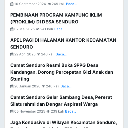
10 September 2024
249 kali
Baca...
PEMBINAAN PROGRAM KAMPUNG IKLIM
(PROKLIM) DI DESA SENDURO
07 Mei 2025
241 kali
Baca...
APEL PAGI DI HALAMAN KANTOR KECAMATAN
SENDURO
22 April 2025
240 kali
Baca...
Camat Senduro Resmi Buka SPPG Desa
Kandangan, Dorong Percepatan Gizi Anak dan
Stunting
26 Januari 2026
240 kali
Baca...
Camat Senduro Gelar Sambang Desa, Pererat
Silaturahmi dan Dengar Aspirasi Warga
05 November 2025
239 kali
Baca...
Jaga Kondusive di Wilayah Kecamatan Senduro,