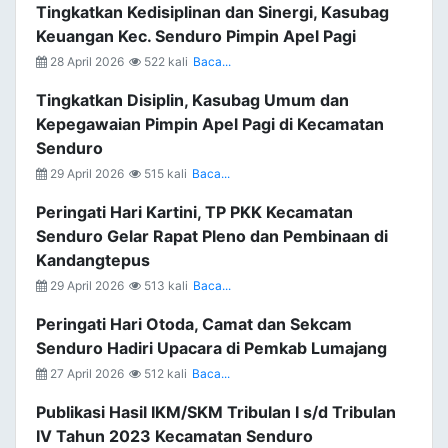
Tingkatkan Kedisiplinan dan Sinergi, Kasubag
Keuangan Kec. Senduro Pimpin Apel Pagi
28 April 2026
522 kali
Baca...
Tingkatkan Disiplin, Kasubag Umum dan
Kepegawaian Pimpin Apel Pagi di Kecamatan
Senduro
29 April 2026
515 kali
Baca...
Peringati Hari Kartini, TP PKK Kecamatan
Senduro Gelar Rapat Pleno dan Pembinaan di
Kandangtepus
29 April 2026
513 kali
Baca...
Peringati Hari Otoda, Camat dan Sekcam
Senduro Hadiri Upacara di Pemkab Lumajang
27 April 2026
512 kali
Baca...
Publikasi Hasil IKM/SKM Tribulan I s/d Tribulan
IV Tahun 2023 Kecamatan Senduro