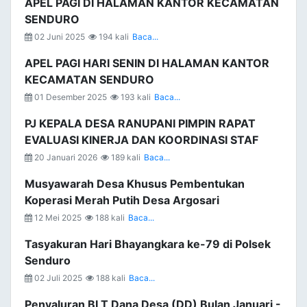
APEL PAGI DI HALAMAN KANTOR KECAMATAN
SENDURO
02 Juni 2025
194 kali
Baca...
APEL PAGI HARI SENIN DI HALAMAN KANTOR
KECAMATAN SENDURO
01 Desember 2025
193 kali
Baca...
PJ KEPALA DESA RANUPANI PIMPIN RAPAT
EVALUASI KINERJA DAN KOORDINASI STAF
20 Januari 2026
189 kali
Baca...
Musyawarah Desa Khusus Pembentukan
Koperasi Merah Putih Desa Argosari
12 Mei 2025
188 kali
Baca...
Tasyakuran Hari Bhayangkara ke-79 di Polsek
Senduro
02 Juli 2025
188 kali
Baca...
Penyaluran BLT Dana Desa (DD) Bulan Januari -