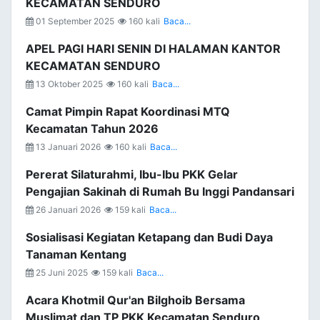
KECAMATAN SENDURO
01 September 2025
160 kali
Baca...
APEL PAGI HARI SENIN DI HALAMAN KANTOR
KECAMATAN SENDURO
13 Oktober 2025
160 kali
Baca...
Camat Pimpin Rapat Koordinasi MTQ
Kecamatan Tahun 2026
13 Januari 2026
160 kali
Baca...
Pererat Silaturahmi, Ibu-Ibu PKK Gelar
Pengajian Sakinah di Rumah Bu Inggi Pandansari
26 Januari 2026
159 kali
Baca...
Sosialisasi Kegiatan Ketapang dan Budi Daya
Tanaman Kentang
25 Juni 2025
159 kali
Baca...
Acara Khotmil Qur'an Bilghoib Bersama
Muslimat dan TP PKK Kecamatan Senduro