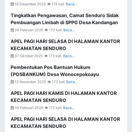
16 Desember 2025
174 kali
Baca...
Tingkatkan Pengawasan, Camat Senduro Sidak
Pembuangan Limbah di SPPG Desa Kandangan
24 Februari 2026
173 kali
Baca...
APEL PAGI HARI SELASA DI HALAMAN KANTOR
KECAMATAN SENDURO
07 Oktober 2025
173 kali
Baca...
Pembentukan Pos Bantuan Hukum
(POSBANKUM) Desa Wonocepokoayu
12 November 2025
173 kali
Baca...
APEL PAGI HARI KAMIS DI HALAMAN KANTOR
KECAMATAN SENDURO
05 Februari 2026
172 kali
Baca...
APEL PAGI HARI SELASA DI HALAMAN KANTOR
KECAMATAN SENDURO