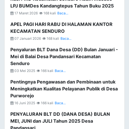
LPJ BUMDes Kandangtepus Tahun Buku 2025
17 Maret 2026
168 kali
Baca...
APEL PAGI HARI RABU DI HALAMAN KANTOR
KECAMATAN SENDURO
07 Januari 2026
168 kali
Baca...
Penyaluran BLT Dana Desa (DD) Bulan Januari -
Mei di Balai Desa Pandansari Kecamatan
Senduro
03 Mei 2025
166 kali
Baca...
Pentingnya Pengawasan dan Pembinaan untuk
Meningkatkan Kualitas Pelayanan Publik di Desa
Purworejo
16 Juni 2025
166 kali
Baca...
PENYALURAN BLT DD (DANA DESA) BULAN
MEI, JUNI dan JULI Tahun 2025 Desa
Pandansari