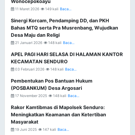
Wonocepokoayu
11 Maret 2026
149 kali
Baca...
Sinergi Korcam, Pendamping DD, dan PKH
Bahas MTQ serta Pra Musrenbang, Wujudkan
Desa Maju dan Religi
21 Januari 2026
148 kali
Baca...
APEL PAGI HARI SELASA DI HALAMAN KANTOR
KECAMATAN SENDURO
03 Februari 2026
148 kali
Baca...
Pembentukan Pos Bantuan Hukum
(POSBANKUM) Desa Argosari
17 November 2025
148 kali
Baca...
Rakor Kamtibmas di Mapolsek Senduro:
Meningkatkan Keamanan dan Ketertiban
Masyarakat
19 Juni 2025
147 kali
Baca...