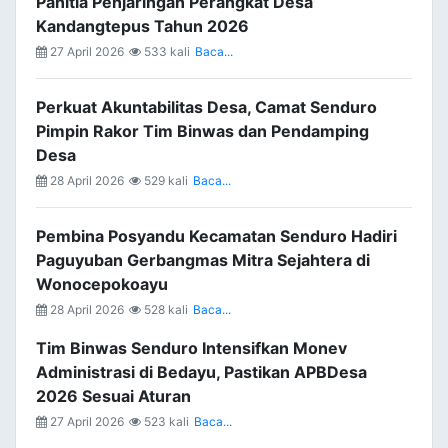
Panitia Penjaringan Perangkat Desa
Kandangtepus Tahun 2026
27 April 2026
533 kali
Baca...
Perkuat Akuntabilitas Desa, Camat Senduro
Pimpin Rakor Tim Binwas dan Pendamping
Desa
28 April 2026
529 kali
Baca...
Pembina Posyandu Kecamatan Senduro Hadiri
Paguyuban Gerbangmas Mitra Sejahtera di
Wonocepokoayu
28 April 2026
528 kali
Baca...
Tim Binwas Senduro Intensifkan Monev
Administrasi di Bedayu, Pastikan APBDesa
2026 Sesuai Aturan
27 April 2026
523 kali
Baca...