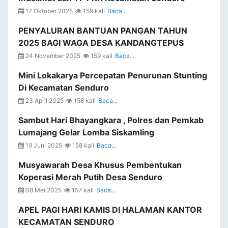
17 Oktober 2025
159 kali
Baca...
PENYALURAN BANTUAN PANGAN TAHUN
2025 BAGI WAGA DESA KANDANGTEPUS
24 November 2025
159 kali
Baca...
Mini Lokakarya Percepatan Penurunan Stunting
Di Kecamatan Senduro
23 April 2025
158 kali
Baca...
Sambut Hari Bhayangkara , Polres dan Pemkab
Lumajang Gelar Lomba Siskamling
19 Juni 2025
158 kali
Baca...
Musyawarah Desa Khusus Pembentukan
Koperasi Merah Putih Desa Senduro
08 Mei 2025
157 kali
Baca...
APEL PAGI HARI KAMIS DI HALAMAN KANTOR
KECAMATAN SENDURO