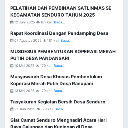
PELATIHAN DAN PEMBINAAN SATLINMAS SE
KECAMATAN SENDURO TAHUN 2025
12 Juni 2025
181 kali
Baca...
Rapat Koordinasi Dengan Pendamping Desa
07 Agustus 2025
181 kali
Baca...
MUSDESUS PEMBENTUKAN KOPERASI MERAH
PUTIH DESA PANDANSARI
10 Mei 2025
179 kali
Baca...
Musyawarah Desa Khusus Pembentukan
Koperasi Merah Putih Desa Ranupani
13 Mei 2025
179 kali
Baca...
Tasyakuran Kegiatan Bersih Desa Senduro
27 Juni 2025
179 kali
Baca...
Giat Camat Senduro Menghadiri Acara Hari
Raya Galungan dan Kuningan di Desa