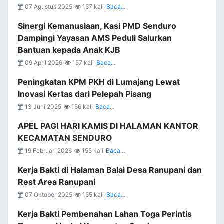
07 Agustus 2025
157 kali
Baca...
Sinergi Kemanusiaan, Kasi PMD Senduro
Dampingi Yayasan AMS Peduli Salurkan
Bantuan kepada Anak KJB
09 April 2026
157 kali
Baca...
Peningkatan KPM PKH di Lumajang Lewat
Inovasi Kertas dari Pelepah Pisang
13 Juni 2025
156 kali
Baca...
APEL PAGI HARI KAMIS DI HALAMAN KANTOR
KECAMATAN SENDURO
19 Februari 2026
155 kali
Baca...
Kerja Bakti di Halaman Balai Desa Ranupani dan
Rest Area Ranupani
07 Oktober 2025
155 kali
Baca...
Kerja Bakti Pembenahan Lahan Toga Perintis