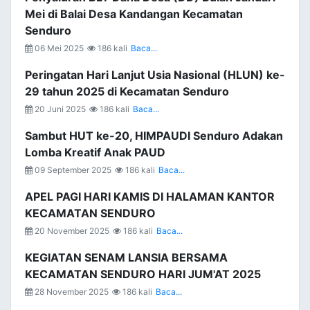
Mei di Balai Desa Kandangan Kecamatan
Senduro
06 Mei 2025
186 kali
Baca...
Peringatan Hari Lanjut Usia Nasional (HLUN) ke-
29 tahun 2025 di Kecamatan Senduro
20 Juni 2025
186 kali
Baca...
Sambut HUT ke-20, HIMPAUDI Senduro Adakan
Lomba Kreatif Anak PAUD
09 September 2025
186 kali
Baca...
APEL PAGI HARI KAMIS DI HALAMAN KANTOR
KECAMATAN SENDURO
20 November 2025
186 kali
Baca...
KEGIATAN SENAM LANSIA BERSAMA
KECAMATAN SENDURO HARI JUM'AT 2025
28 November 2025
186 kali
Baca...