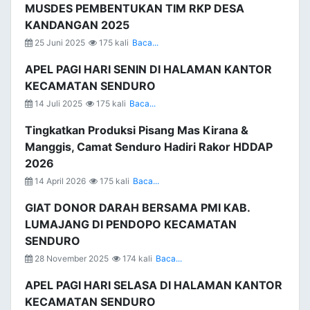
MUSDES PEMBENTUKAN TIM RKP DESA
KANDANGAN 2025
25 Juni 2025
175 kali
Baca...
APEL PAGI HARI SENIN DI HALAMAN KANTOR
KECAMATAN SENDURO
14 Juli 2025
175 kali
Baca...
Tingkatkan Produksi Pisang Mas Kirana &
Manggis, Camat Senduro Hadiri Rakor HDDAP
2026
14 April 2026
175 kali
Baca...
GIAT DONOR DARAH BERSAMA PMI KAB.
LUMAJANG DI PENDOPO KECAMATAN
SENDURO
28 November 2025
174 kali
Baca...
APEL PAGI HARI SELASA DI HALAMAN KANTOR
KECAMATAN SENDURO