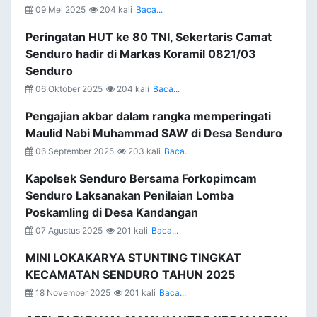
09 Mei 2025
204 kali
Baca...
Peringatan HUT ke 80 TNI, Sekertaris Camat
Senduro hadir di Markas Koramil 0821/03
Senduro
06 Oktober 2025
204 kali
Baca...
Pengajian akbar dalam rangka memperingati
Maulid Nabi Muhammad SAW di Desa Senduro
06 September 2025
203 kali
Baca...
Kapolsek Senduro Bersama Forkopimcam
Senduro Laksanakan Penilaian Lomba
Poskamling di Desa Kandangan
07 Agustus 2025
201 kali
Baca...
MINI LOKAKARYA STUNTING TINGKAT
KECAMATAN SENDURO TAHUN 2025
18 November 2025
201 kali
Baca...