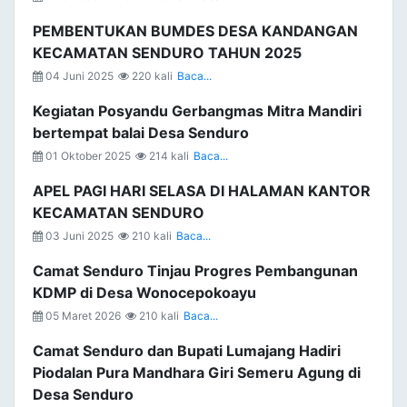
PEMBENTUKAN BUMDES DESA KANDANGAN
KECAMATAN SENDURO TAHUN 2025
04 Juni 2025
220 kali
Baca...
Kegiatan Posyandu Gerbangmas Mitra Mandiri
bertempat balai Desa Senduro
01 Oktober 2025
214 kali
Baca...
APEL PAGI HARI SELASA DI HALAMAN KANTOR
KECAMATAN SENDURO
03 Juni 2025
210 kali
Baca...
Camat Senduro Tinjau Progres Pembangunan
KDMP di Desa Wonocepokoayu
05 Maret 2026
210 kali
Baca...
Camat Senduro dan Bupati Lumajang Hadiri
Piodalan Pura Mandhara Giri Semeru Agung di
Desa Senduro