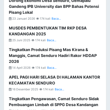
Dorong Ekonomi Desa Senduro, Gemapalu
Gandeng IPB University dan BPP Bahas Potensi
Pisang Lokal
23 Januari 2026
174 kali
Baca...
MUSDES PEMBENTUKAN TIM RKP DESA
KANDANGAN 2025
25 Juni 2025
174 kali
Baca...
Tingkatkan Produksi Pisang Mas Kirana &
Manggis, Camat Senduro Hadiri Rakor HDDAP
2026
14 April 2026
174 kali
Baca...
APEL PAGI HARI SELASA DI HALAMAN KANTOR
KECAMATAN SENDURO
16 Desember 2025
174 kali
Baca...
Tingkatkan Pengawasan, Camat Senduro Sidak
Pembuangan Limbah di SPPG Desa Kandangan