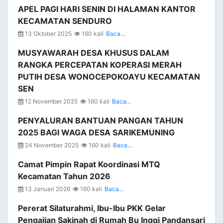
APEL PAGI HARI SENIN DI HALAMAN KANTOR
KECAMATAN SENDURO
13 Oktober 2025
160 kali
Baca...
MUSYAWARAH DESA KHUSUS DALAM
RANGKA PERCEPATAN KOPERASI MERAH
PUTIH DESA WONOCEPOKOAYU KECAMATAN
SEN
12 November 2025
160 kali
Baca...
PENYALURAN BANTUAN PANGAN TAHUN
2025 BAGI WAGA DESA SARIKEMUNING
24 November 2025
160 kali
Baca...
Camat Pimpin Rapat Koordinasi MTQ
Kecamatan Tahun 2026
13 Januari 2026
160 kali
Baca...
Pererat Silaturahmi, Ibu-Ibu PKK Gelar
Pengajian Sakinah di Rumah Bu Inggi Pandansari