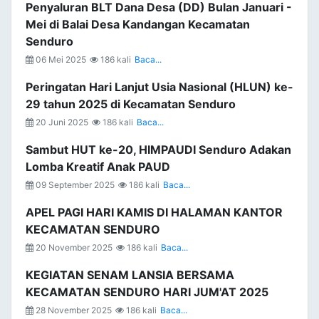
Penyaluran BLT Dana Desa (DD) Bulan Januari -
Mei di Balai Desa Kandangan Kecamatan
Senduro
06 Mei 2025
186 kali
Baca...
Peringatan Hari Lanjut Usia Nasional (HLUN) ke-
29 tahun 2025 di Kecamatan Senduro
20 Juni 2025
186 kali
Baca...
Sambut HUT ke-20, HIMPAUDI Senduro Adakan
Lomba Kreatif Anak PAUD
09 September 2025
186 kali
Baca...
APEL PAGI HARI KAMIS DI HALAMAN KANTOR
KECAMATAN SENDURO
20 November 2025
186 kali
Baca...
KEGIATAN SENAM LANSIA BERSAMA
KECAMATAN SENDURO HARI JUM'AT 2025
28 November 2025
186 kali
Baca...