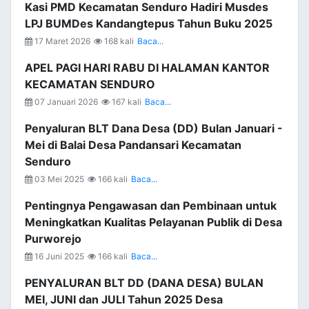
Kasi PMD Kecamatan Senduro Hadiri Musdes
LPJ BUMDes Kandangtepus Tahun Buku 2025
17 Maret 2026
168 kali
Baca...
APEL PAGI HARI RABU DI HALAMAN KANTOR
KECAMATAN SENDURO
07 Januari 2026
167 kali
Baca...
Penyaluran BLT Dana Desa (DD) Bulan Januari -
Mei di Balai Desa Pandansari Kecamatan
Senduro
03 Mei 2025
166 kali
Baca...
Pentingnya Pengawasan dan Pembinaan untuk
Meningkatkan Kualitas Pelayanan Publik di Desa
Purworejo
16 Juni 2025
166 kali
Baca...
PENYALURAN BLT DD (DANA DESA) BULAN
MEI, JUNI dan JULI Tahun 2025 Desa