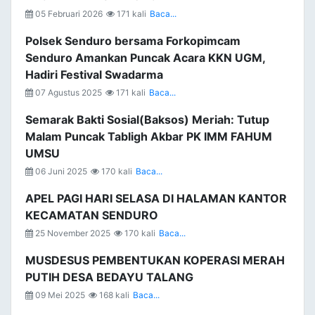
05 Februari 2026
171 kali
Baca...
Polsek Senduro bersama Forkopimcam
Senduro Amankan Puncak Acara KKN UGM,
Hadiri Festival Swadarma
07 Agustus 2025
171 kali
Baca...
Semarak Bakti Sosial(Baksos) Meriah: Tutup
Malam Puncak Tabligh Akbar PK IMM FAHUM
UMSU
06 Juni 2025
170 kali
Baca...
APEL PAGI HARI SELASA DI HALAMAN KANTOR
KECAMATAN SENDURO
25 November 2025
170 kali
Baca...
MUSDESUS PEMBENTUKAN KOPERASI MERAH
PUTIH DESA BEDAYU TALANG
09 Mei 2025
168 kali
Baca...