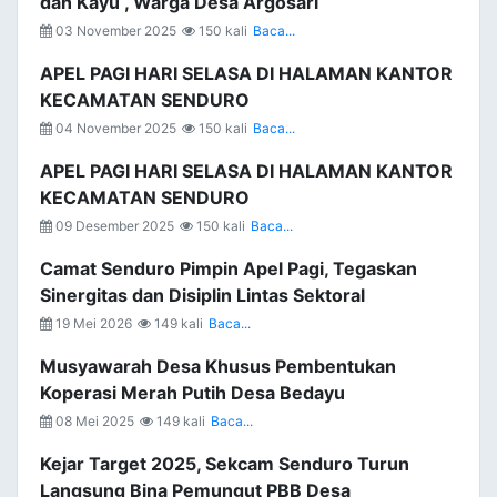
dan Kayu , Warga Desa Argosari
03 November 2025
150 kali
Baca...
APEL PAGI HARI SELASA DI HALAMAN KANTOR
KECAMATAN SENDURO
04 November 2025
150 kali
Baca...
APEL PAGI HARI SELASA DI HALAMAN KANTOR
KECAMATAN SENDURO
09 Desember 2025
150 kali
Baca...
Camat Senduro Pimpin Apel Pagi, Tegaskan
Sinergitas dan Disiplin Lintas Sektoral
19 Mei 2026
149 kali
Baca...
Musyawarah Desa Khusus Pembentukan
Koperasi Merah Putih Desa Bedayu
08 Mei 2025
149 kali
Baca...
Kejar Target 2025, Sekcam Senduro Turun
Langsung Bina Pemungut PBB Desa