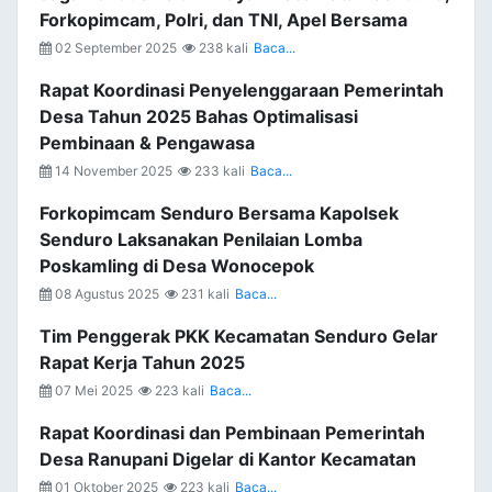
Forkopimcam, Polri, dan TNI, Apel Bersama
02 September 2025
238 kali
Baca...
Rapat Koordinasi Penyelenggaraan Pemerintah
Desa Tahun 2025 Bahas Optimalisasi
Pembinaan & Pengawasa
14 November 2025
233 kali
Baca...
Forkopimcam Senduro Bersama Kapolsek
Senduro Laksanakan Penilaian Lomba
Poskamling di Desa Wonocepok
08 Agustus 2025
231 kali
Baca...
Tim Penggerak PKK Kecamatan Senduro Gelar
Rapat Kerja Tahun 2025
07 Mei 2025
223 kali
Baca...
Rapat Koordinasi dan Pembinaan Pemerintah
Desa Ranupani Digelar di Kantor Kecamatan
01 Oktober 2025
223 kali
Baca...