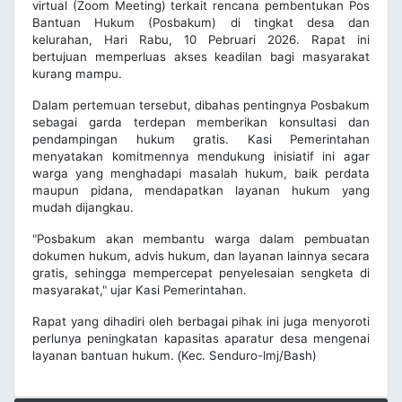
virtual (Zoom Meeting) terkait rencana pembentukan Pos
Bantuan Hukum (Posbakum) di tingkat desa dan
kelurahan, Hari Rabu, 10 Pebruari 2026. Rapat ini
bertujuan memperluas akses keadilan bagi masyarakat
kurang mampu.
Dalam pertemuan tersebut, dibahas pentingnya Posbakum
sebagai garda terdepan memberikan konsultasi dan
pendampingan hukum gratis. Kasi Pemerintahan
menyatakan komitmennya mendukung inisiatif ini agar
warga yang menghadapi masalah hukum, baik perdata
maupun pidana, mendapatkan layanan hukum yang
mudah dijangkau.
"Posbakum akan membantu warga dalam pembuatan
dokumen hukum, advis hukum, dan layanan lainnya secara
gratis, sehingga mempercepat penyelesaian sengketa di
masyarakat," ujar Kasi Pemerintahan.
Rapat yang dihadiri oleh berbagai pihak ini juga menyoroti
perlunya peningkatan kapasitas aparatur desa mengenai
layanan bantuan hukum.
Kec. Senduro-lmj/Bash)
(