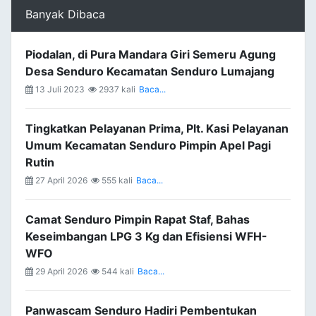
Banyak Dibaca
Piodalan, di Pura Mandara Giri Semeru Agung
Desa Senduro Kecamatan Senduro Lumajang
13 Juli 2023
2937 kali
Baca...
Tingkatkan Pelayanan Prima, Plt. Kasi Pelayanan
Umum Kecamatan Senduro Pimpin Apel Pagi
Rutin
27 April 2026
555 kali
Baca...
Camat Senduro Pimpin Rapat Staf, Bahas
Keseimbangan LPG 3 Kg dan Efisiensi WFH-
WFO
29 April 2026
544 kali
Baca...
Panwascam Senduro Hadiri Pembentukan