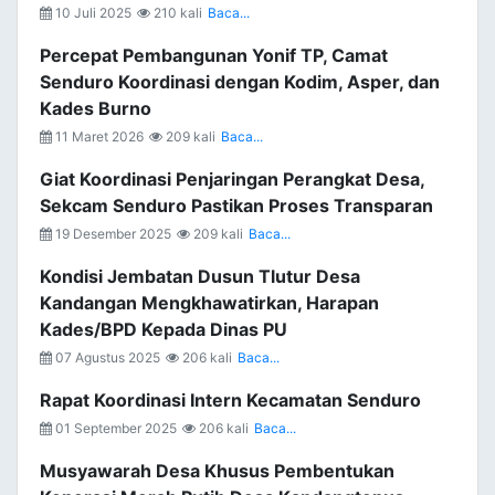
10 Juli 2025
210 kali
Baca...
Percepat Pembangunan Yonif TP, Camat
Senduro Koordinasi dengan Kodim, Asper, dan
Kades Burno
11 Maret 2026
209 kali
Baca...
Giat Koordinasi Penjaringan Perangkat Desa,
Sekcam Senduro Pastikan Proses Transparan
19 Desember 2025
209 kali
Baca...
Kondisi Jembatan Dusun Tlutur Desa
Kandangan Mengkhawatirkan, Harapan
Kades/BPD Kepada Dinas PU
07 Agustus 2025
206 kali
Baca...
Rapat Koordinasi Intern Kecamatan Senduro
01 September 2025
206 kali
Baca...
Musyawarah Desa Khusus Pembentukan