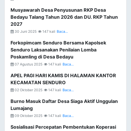
Musyawarah Desa Penyusunan RKP Desa
Bedayu Talang Tahun 2026 dan DU. RKP Tahun
2027
30 Juni 2025
147 kali
Baca...
Forkopimcam Senduro Bersama Kapolsek
Senduro Laksanakan Penilaian Lomba
Poskamling di Desa Bedayu
07 Agustus 2025
147 kali
Baca...
APEL PAGI HARI KAMIS DI HALAMAN KANTOR
KECAMATAN SENDURO
02 Oktober 2025
147 kali
Baca...
Burno Masuk Daftar Desa Siaga Aktif Unggulan
Lumajang
09 Oktober 2025
147 kali
Baca...
Sosialisasi Percepatan Pembentukan Koperasi