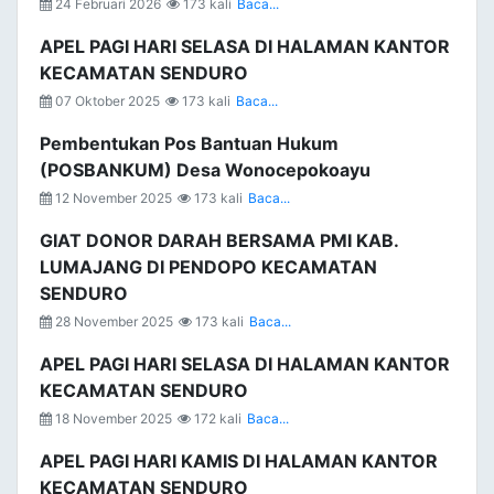
24 Februari 2026
173 kali
Baca...
APEL PAGI HARI SELASA DI HALAMAN KANTOR
KECAMATAN SENDURO
07 Oktober 2025
173 kali
Baca...
Pembentukan Pos Bantuan Hukum
(POSBANKUM) Desa Wonocepokoayu
12 November 2025
173 kali
Baca...
GIAT DONOR DARAH BERSAMA PMI KAB.
LUMAJANG DI PENDOPO KECAMATAN
SENDURO
28 November 2025
173 kali
Baca...
APEL PAGI HARI SELASA DI HALAMAN KANTOR
KECAMATAN SENDURO
18 November 2025
172 kali
Baca...
APEL PAGI HARI KAMIS DI HALAMAN KANTOR
KECAMATAN SENDURO