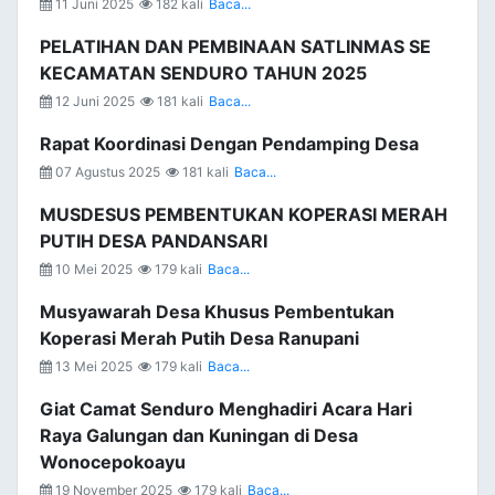
11 Juni 2025
182 kali
Baca...
PELATIHAN DAN PEMBINAAN SATLINMAS SE
KECAMATAN SENDURO TAHUN 2025
12 Juni 2025
181 kali
Baca...
Rapat Koordinasi Dengan Pendamping Desa
07 Agustus 2025
181 kali
Baca...
MUSDESUS PEMBENTUKAN KOPERASI MERAH
PUTIH DESA PANDANSARI
10 Mei 2025
179 kali
Baca...
Musyawarah Desa Khusus Pembentukan
Koperasi Merah Putih Desa Ranupani
13 Mei 2025
179 kali
Baca...
Giat Camat Senduro Menghadiri Acara Hari
Raya Galungan dan Kuningan di Desa
Wonocepokoayu
19 November 2025
179 kali
Baca...