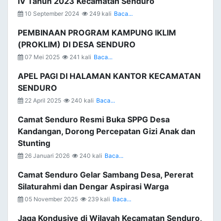
IV Tahun 2023 Kecamatan Senduro
10 September 2024
249 kali
Baca...
PEMBINAAN PROGRAM KAMPUNG IKLIM
(PROKLIM) DI DESA SENDURO
07 Mei 2025
241 kali
Baca...
APEL PAGI DI HALAMAN KANTOR KECAMATAN
SENDURO
22 April 2025
240 kali
Baca...
Camat Senduro Resmi Buka SPPG Desa
Kandangan, Dorong Percepatan Gizi Anak dan
Stunting
26 Januari 2026
240 kali
Baca...
Camat Senduro Gelar Sambang Desa, Pererat
Silaturahmi dan Dengar Aspirasi Warga
05 November 2025
239 kali
Baca...
Jaga Kondusive di Wilayah Kecamatan Senduro,