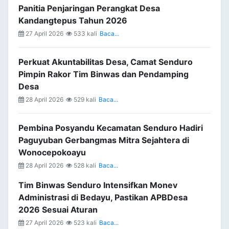
Panitia Penjaringan Perangkat Desa
Kandangtepus Tahun 2026
27 April 2026
533 kali
Baca...
Perkuat Akuntabilitas Desa, Camat Senduro
Pimpin Rakor Tim Binwas dan Pendamping
Desa
28 April 2026
529 kali
Baca...
Pembina Posyandu Kecamatan Senduro Hadiri
Paguyuban Gerbangmas Mitra Sejahtera di
Wonocepokoayu
28 April 2026
528 kali
Baca...
Tim Binwas Senduro Intensifkan Monev
Administrasi di Bedayu, Pastikan APBDesa
2026 Sesuai Aturan
27 April 2026
523 kali
Baca...