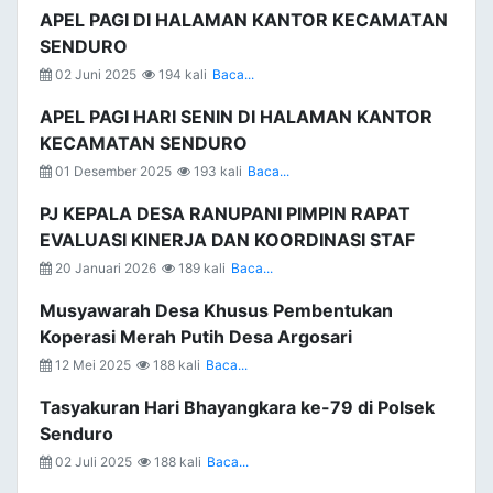
APEL PAGI DI HALAMAN KANTOR KECAMATAN
SENDURO
02 Juni 2025
194 kali
Baca...
APEL PAGI HARI SENIN DI HALAMAN KANTOR
KECAMATAN SENDURO
01 Desember 2025
193 kali
Baca...
PJ KEPALA DESA RANUPANI PIMPIN RAPAT
EVALUASI KINERJA DAN KOORDINASI STAF
20 Januari 2026
189 kali
Baca...
Musyawarah Desa Khusus Pembentukan
Koperasi Merah Putih Desa Argosari
12 Mei 2025
188 kali
Baca...
Tasyakuran Hari Bhayangkara ke-79 di Polsek
Senduro
02 Juli 2025
188 kali
Baca...