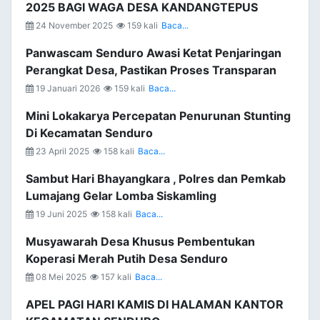
2025 BAGI WAGA DESA KANDANGTEPUS
24 November 2025
159 kali
Baca...
Panwascam Senduro Awasi Ketat Penjaringan
Perangkat Desa, Pastikan Proses Transparan
19 Januari 2026
159 kali
Baca...
Mini Lokakarya Percepatan Penurunan Stunting
Di Kecamatan Senduro
23 April 2025
158 kali
Baca...
Sambut Hari Bhayangkara , Polres dan Pemkab
Lumajang Gelar Lomba Siskamling
19 Juni 2025
158 kali
Baca...
Musyawarah Desa Khusus Pembentukan
Koperasi Merah Putih Desa Senduro
08 Mei 2025
157 kali
Baca...
APEL PAGI HARI KAMIS DI HALAMAN KANTOR