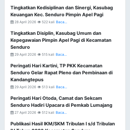
Tingkatkan Kedisiplinan dan Sinergi, Kasubag
Keuangan Kec. Senduro Pimpin Apel Pagi
28 April 2026
522 kali
Baca...
Tingkatkan Disiplin, Kasubag Umum dan
Kepegawaian Pimpin Apel Pagi di Kecamatan
Senduro
29 April 2026
515 kali
Baca...
Peringati Hari Kartini, TP PKK Kecamatan
Senduro Gelar Rapat Pleno dan Pembinaan di
Kandangtepus
29 April 2026
513 kali
Baca...
Peringati Hari Otoda, Camat dan Sekcam
Senduro Hadiri Upacara di Pemkab Lumajang
27 April 2026
512 kali
Baca...
Publikasi Hasil IKM/SKM Tribulan I s/d Tribulan