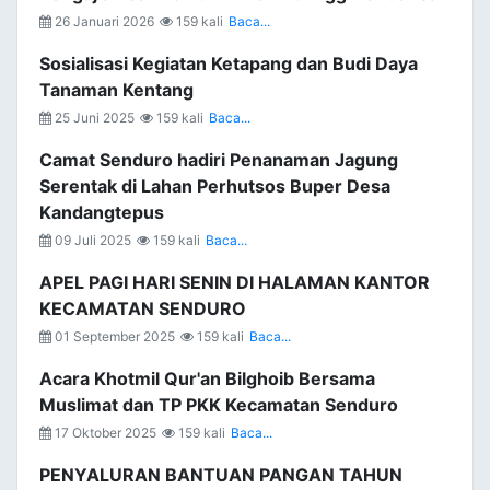
26 Januari 2026
159 kali
Baca...
Sosialisasi Kegiatan Ketapang dan Budi Daya
Tanaman Kentang
25 Juni 2025
159 kali
Baca...
Camat Senduro hadiri Penanaman Jagung
Serentak di Lahan Perhutsos Buper Desa
Kandangtepus
09 Juli 2025
159 kali
Baca...
APEL PAGI HARI SENIN DI HALAMAN KANTOR
KECAMATAN SENDURO
01 September 2025
159 kali
Baca...
Acara Khotmil Qur'an Bilghoib Bersama
Muslimat dan TP PKK Kecamatan Senduro
17 Oktober 2025
159 kali
Baca...
PENYALURAN BANTUAN PANGAN TAHUN