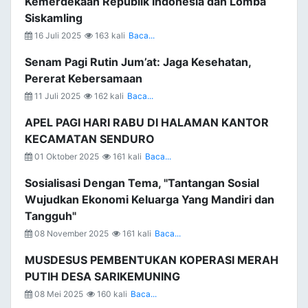
Kemerdekaan Republik Indonesia dan Lomba
Siskamling
16 Juli 2025
163 kali
Baca...
Senam Pagi Rutin Jum’at: Jaga Kesehatan,
Pererat Kebersamaan
11 Juli 2025
162 kali
Baca...
APEL PAGI HARI RABU DI HALAMAN KANTOR
KECAMATAN SENDURO
01 Oktober 2025
161 kali
Baca...
Sosialisasi Dengan Tema, "Tantangan Sosial
Wujudkan Ekonomi Keluarga Yang Mandiri dan
Tangguh"
08 November 2025
161 kali
Baca...
MUSDESUS PEMBENTUKAN KOPERASI MERAH
PUTIH DESA SARIKEMUNING
08 Mei 2025
160 kali
Baca...