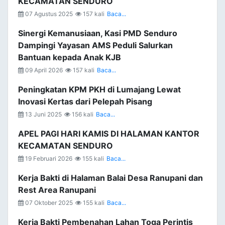
KECAMATAN SENDURO
07 Agustus 2025
157 kali
Baca...
Sinergi Kemanusiaan, Kasi PMD Senduro
Dampingi Yayasan AMS Peduli Salurkan
Bantuan kepada Anak KJB
09 April 2026
157 kali
Baca...
Peningkatan KPM PKH di Lumajang Lewat
Inovasi Kertas dari Pelepah Pisang
13 Juni 2025
156 kali
Baca...
APEL PAGI HARI KAMIS DI HALAMAN KANTOR
KECAMATAN SENDURO
19 Februari 2026
155 kali
Baca...
Kerja Bakti di Halaman Balai Desa Ranupani dan
Rest Area Ranupani
07 Oktober 2025
155 kali
Baca...
Kerja Bakti Pembenahan Lahan Toga Perintis