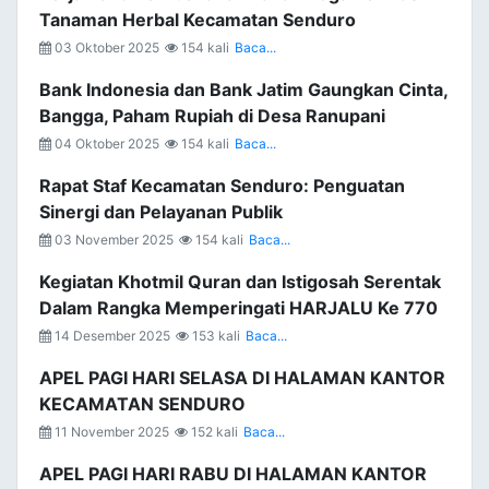
Tanaman Herbal Kecamatan Senduro
03 Oktober 2025
154 kali
Baca...
Bank Indonesia dan Bank Jatim Gaungkan Cinta,
Bangga, Paham Rupiah di Desa Ranupani
04 Oktober 2025
154 kali
Baca...
Rapat Staf Kecamatan Senduro: Penguatan
Sinergi dan Pelayanan Publik
03 November 2025
154 kali
Baca...
Kegiatan Khotmil Quran dan Istigosah Serentak
Dalam Rangka Memperingati HARJALU Ke 770
14 Desember 2025
153 kali
Baca...
APEL PAGI HARI SELASA DI HALAMAN KANTOR
KECAMATAN SENDURO
11 November 2025
152 kali
Baca...
APEL PAGI HARI RABU DI HALAMAN KANTOR