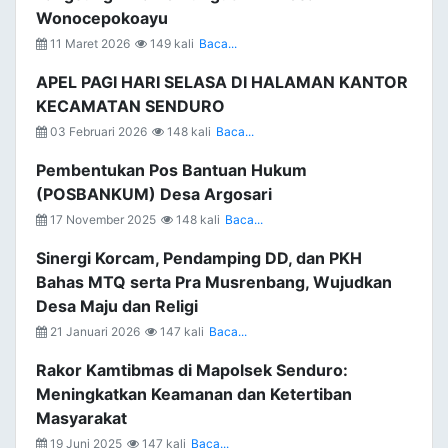
Wonocepokoayu
11 Maret 2026
149 kali
Baca...
APEL PAGI HARI SELASA DI HALAMAN KANTOR
KECAMATAN SENDURO
03 Februari 2026
148 kali
Baca...
Pembentukan Pos Bantuan Hukum
(POSBANKUM) Desa Argosari
17 November 2025
148 kali
Baca...
Sinergi Korcam, Pendamping DD, dan PKH
Bahas MTQ serta Pra Musrenbang, Wujudkan
Desa Maju dan Religi
21 Januari 2026
147 kali
Baca...
Rakor Kamtibmas di Mapolsek Senduro:
Meningkatkan Keamanan dan Ketertiban
Masyarakat
19 Juni 2025
147 kali
Baca...