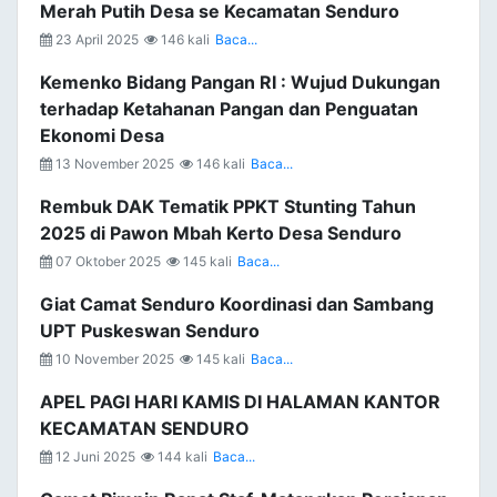
Merah Putih Desa se Kecamatan Senduro
23 April 2025
146 kali
Baca...
Kemenko Bidang Pangan RI : Wujud Dukungan
terhadap Ketahanan Pangan dan Penguatan
Ekonomi Desa
13 November 2025
146 kali
Baca...
Rembuk DAK Tematik PPKT Stunting Tahun
2025 di Pawon Mbah Kerto Desa Senduro
07 Oktober 2025
145 kali
Baca...
Giat Camat Senduro Koordinasi dan Sambang
UPT Puskeswan Senduro
10 November 2025
145 kali
Baca...
APEL PAGI HARI KAMIS DI HALAMAN KANTOR
KECAMATAN SENDURO
12 Juni 2025
144 kali
Baca...