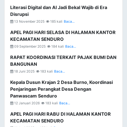
Literasi Digital dan AI Jadi Bekal Wajib di Era
Disrupsi
13 November 2025
185 kali
Baca...
APEL PAGI HARI SELASA DI HALAMAN KANTOR
KECAMATAN SENDURO
09 September 2025
184 kali
Baca...
RAPAT KOORDINASI TERKAIT PAJAK BUMI DAN
BANGUNAN
18 Juni 2025
183 kali
Baca...
Kepala Dusun Krajan 2 Desa Burno, Koordinasi
Penjaringan Perangkat Desa Dengan
Panwascam Senduro
12 Januari 2026
183 kali
Baca...
APEL PAGI HARI RABU DI HALAMAN KANTOR
KECAMATAN SENDURO