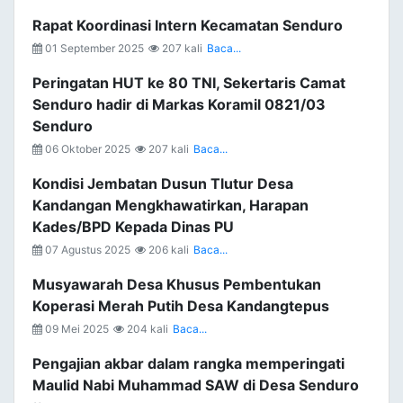
Rapat Koordinasi Intern Kecamatan Senduro
01 September 2025
207 kali
Baca...
Peringatan HUT ke 80 TNI, Sekertaris Camat
Senduro hadir di Markas Koramil 0821/03
Senduro
06 Oktober 2025
207 kali
Baca...
Kondisi Jembatan Dusun Tlutur Desa
Kandangan Mengkhawatirkan, Harapan
Kades/BPD Kepada Dinas PU
07 Agustus 2025
206 kali
Baca...
Musyawarah Desa Khusus Pembentukan
Koperasi Merah Putih Desa Kandangtepus
09 Mei 2025
204 kali
Baca...
Pengajian akbar dalam rangka memperingati
Maulid Nabi Muhammad SAW di Desa Senduro