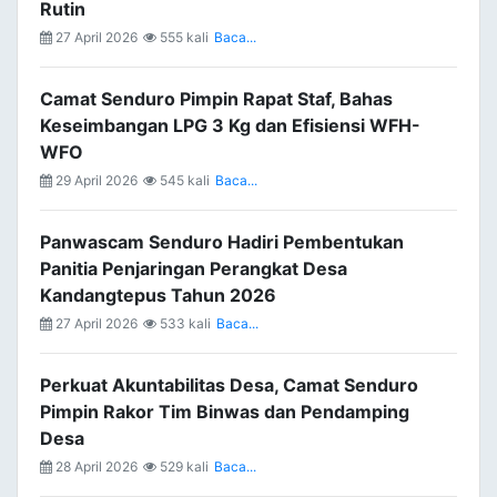
Rutin
27 April 2026
555 kali
Baca...
Camat Senduro Pimpin Rapat Staf, Bahas
Keseimbangan LPG 3 Kg dan Efisiensi WFH-
WFO
29 April 2026
545 kali
Baca...
Panwascam Senduro Hadiri Pembentukan
Panitia Penjaringan Perangkat Desa
Kandangtepus Tahun 2026
27 April 2026
533 kali
Baca...
Perkuat Akuntabilitas Desa, Camat Senduro
Pimpin Rakor Tim Binwas dan Pendamping
Desa
28 April 2026
529 kali
Baca...