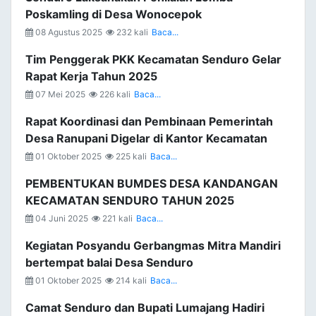
Poskamling di Desa Wonocepok
08 Agustus 2025
232 kali
Baca...
Tim Penggerak PKK Kecamatan Senduro Gelar
Rapat Kerja Tahun 2025
07 Mei 2025
226 kali
Baca...
Rapat Koordinasi dan Pembinaan Pemerintah
Desa Ranupani Digelar di Kantor Kecamatan
01 Oktober 2025
225 kali
Baca...
PEMBENTUKAN BUMDES DESA KANDANGAN
KECAMATAN SENDURO TAHUN 2025
04 Juni 2025
221 kali
Baca...
Kegiatan Posyandu Gerbangmas Mitra Mandiri
bertempat balai Desa Senduro
01 Oktober 2025
214 kali
Baca...
Camat Senduro dan Bupati Lumajang Hadiri