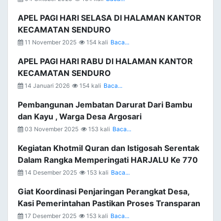
APEL PAGI HARI SELASA DI HALAMAN KANTOR
KECAMATAN SENDURO
11 November 2025
154 kali
Baca...
APEL PAGI HARI RABU DI HALAMAN KANTOR
KECAMATAN SENDURO
14 Januari 2026
154 kali
Baca...
Pembangunan Jembatan Darurat Dari Bambu
dan Kayu , Warga Desa Argosari
03 November 2025
153 kali
Baca...
Kegiatan Khotmil Quran dan Istigosah Serentak
Dalam Rangka Memperingati HARJALU Ke 770
14 Desember 2025
153 kali
Baca...
Giat Koordinasi Penjaringan Perangkat Desa,
Kasi Pemerintahan Pastikan Proses Transparan
17 Desember 2025
153 kali
Baca...