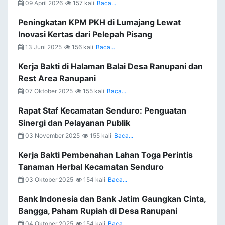
09 April 2026
157 kali
Baca...
Peningkatan KPM PKH di Lumajang Lewat
Inovasi Kertas dari Pelepah Pisang
13 Juni 2025
156 kali
Baca...
Kerja Bakti di Halaman Balai Desa Ranupani dan
Rest Area Ranupani
07 Oktober 2025
155 kali
Baca...
Rapat Staf Kecamatan Senduro: Penguatan
Sinergi dan Pelayanan Publik
03 November 2025
155 kali
Baca...
Kerja Bakti Pembenahan Lahan Toga Perintis
Tanaman Herbal Kecamatan Senduro
03 Oktober 2025
154 kali
Baca...
Bank Indonesia dan Bank Jatim Gaungkan Cinta,
Bangga, Paham Rupiah di Desa Ranupani
04 Oktober 2025
154 kali
Baca...