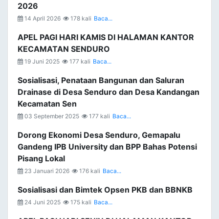
2026
14 April 2026
178 kali
Baca...
APEL PAGI HARI KAMIS DI HALAMAN KANTOR
KECAMATAN SENDURO
19 Juni 2025
177 kali
Baca...
Sosialisasi, Penataan Bangunan dan Saluran
Drainase di Desa Senduro dan Desa Kandangan
Kecamatan Sen
03 September 2025
177 kali
Baca...
Dorong Ekonomi Desa Senduro, Gemapalu
Gandeng IPB University dan BPP Bahas Potensi
Pisang Lokal
23 Januari 2026
176 kali
Baca...
Sosialisasi dan Bimtek Opsen PKB dan BBNKB
24 Juni 2025
175 kali
Baca...