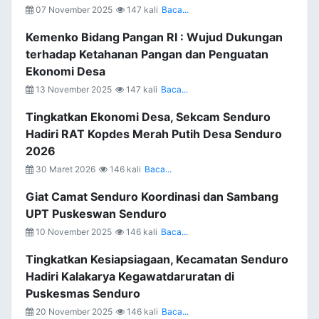
07 November 2025
147 kali
Baca...
Kemenko Bidang Pangan RI : Wujud Dukungan
terhadap Ketahanan Pangan dan Penguatan
Ekonomi Desa
13 November 2025
147 kali
Baca...
Tingkatkan Ekonomi Desa, Sekcam Senduro
Hadiri RAT Kopdes Merah Putih Desa Senduro
2026
30 Maret 2026
146 kali
Baca...
Giat Camat Senduro Koordinasi dan Sambang
UPT Puskeswan Senduro
10 November 2025
146 kali
Baca...
Tingkatkan Kesiapsiagaan, Kecamatan Senduro
Hadiri Kalakarya Kegawatdaruratan di
Puskesmas Senduro
20 November 2025
146 kali
Baca...