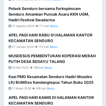
Polsek Senduro bersama Forkopimcam
Senduro Amankan Puncak Acara KKN UGM,
Hadiri Festival Swadarma
07 Agustus 2025
171 kali
Baca...
APEL PAGI HARI RABU DI HALAMAN KANTOR
KECAMATAN SENDURO
07 Januari 2026
170 kali
Baca...
MUSDESUS PEMBENTUKAN KOPERASI MERAH
PUTIH DESA BEDAYU TALANG
09 Mei 2025
168 kali
Baca...
Kasi PMD Kecamatan Senduro Hadiri Musdes
LPJ BUMDes Kandangtepus Tahun Buku 2025
17 Maret 2026
168 kali
Baca...
APEL PAGI HARI KAMIS DI HALAMAN KANTOR
KECAMATAN SENDURO