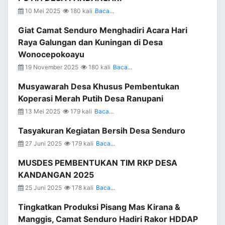
10 Mei 2025
180 kali
Baca...
Giat Camat Senduro Menghadiri Acara Hari
Raya Galungan dan Kuningan di Desa
Wonocepokoayu
19 November 2025
180 kali
Baca...
Musyawarah Desa Khusus Pembentukan
Koperasi Merah Putih Desa Ranupani
13 Mei 2025
179 kali
Baca...
Tasyakuran Kegiatan Bersih Desa Senduro
27 Juni 2025
179 kali
Baca...
MUSDES PEMBENTUKAN TIM RKP DESA
KANDANGAN 2025
25 Juni 2025
178 kali
Baca...
Tingkatkan Produksi Pisang Mas Kirana &
Manggis, Camat Senduro Hadiri Rakor HDDAP