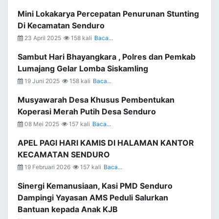
Mini Lokakarya Percepatan Penurunan Stunting
Di Kecamatan Senduro
23 April 2025
158 kali
Baca...
Sambut Hari Bhayangkara , Polres dan Pemkab
Lumajang Gelar Lomba Siskamling
19 Juni 2025
158 kali
Baca...
Musyawarah Desa Khusus Pembentukan
Koperasi Merah Putih Desa Senduro
08 Mei 2025
157 kali
Baca...
APEL PAGI HARI KAMIS DI HALAMAN KANTOR
KECAMATAN SENDURO
19 Februari 2026
157 kali
Baca...
Sinergi Kemanusiaan, Kasi PMD Senduro
Dampingi Yayasan AMS Peduli Salurkan
Bantuan kepada Anak KJB