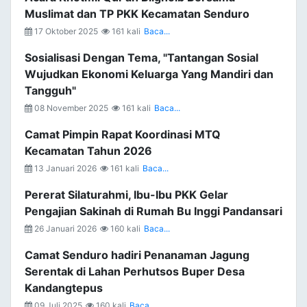
Muslimat dan TP PKK Kecamatan Senduro
17 Oktober 2025
161 kali
Baca...
Sosialisasi Dengan Tema, "Tantangan Sosial
Wujudkan Ekonomi Keluarga Yang Mandiri dan
Tangguh"
08 November 2025
161 kali
Baca...
Camat Pimpin Rapat Koordinasi MTQ
Kecamatan Tahun 2026
13 Januari 2026
161 kali
Baca...
Pererat Silaturahmi, Ibu-Ibu PKK Gelar
Pengajian Sakinah di Rumah Bu Inggi Pandansari
26 Januari 2026
160 kali
Baca...
Camat Senduro hadiri Penanaman Jagung
Serentak di Lahan Perhutsos Buper Desa
Kandangtepus
09 Juli 2025
160 kali
Baca...