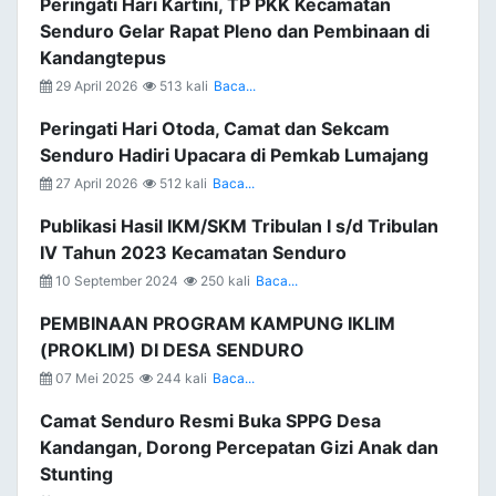
Peringati Hari Kartini, TP PKK Kecamatan
Senduro Gelar Rapat Pleno dan Pembinaan di
Kandangtepus
29 April 2026
513 kali
Baca...
Peringati Hari Otoda, Camat dan Sekcam
Senduro Hadiri Upacara di Pemkab Lumajang
27 April 2026
512 kali
Baca...
Publikasi Hasil IKM/SKM Tribulan I s/d Tribulan
IV Tahun 2023 Kecamatan Senduro
10 September 2024
250 kali
Baca...
PEMBINAAN PROGRAM KAMPUNG IKLIM
(PROKLIM) DI DESA SENDURO
07 Mei 2025
244 kali
Baca...
Camat Senduro Resmi Buka SPPG Desa
Kandangan, Dorong Percepatan Gizi Anak dan
Stunting