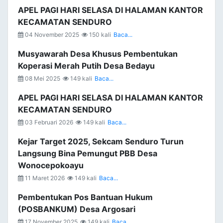
APEL PAGI HARI SELASA DI HALAMAN KANTOR
KECAMATAN SENDURO
04 November 2025
150 kali
Baca...
Musyawarah Desa Khusus Pembentukan
Koperasi Merah Putih Desa Bedayu
08 Mei 2025
149 kali
Baca...
APEL PAGI HARI SELASA DI HALAMAN KANTOR
KECAMATAN SENDURO
03 Februari 2026
149 kali
Baca...
Kejar Target 2025, Sekcam Senduro Turun
Langsung Bina Pemungut PBB Desa
Wonocepokoayu
11 Maret 2026
149 kali
Baca...
Pembentukan Pos Bantuan Hukum
(POSBANKUM) Desa Argosari
17 November 2025
149 kali
Baca...