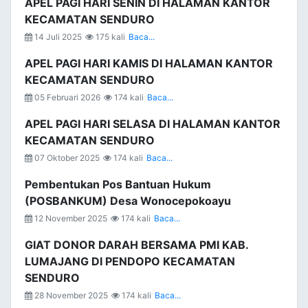
APEL PAGI HARI SENIN DI HALAMAN KANTOR
KECAMATAN SENDURO
14 Juli 2025
175 kali
Baca...
APEL PAGI HARI KAMIS DI HALAMAN KANTOR
KECAMATAN SENDURO
05 Februari 2026
174 kali
Baca...
APEL PAGI HARI SELASA DI HALAMAN KANTOR
KECAMATAN SENDURO
07 Oktober 2025
174 kali
Baca...
Pembentukan Pos Bantuan Hukum
(POSBANKUM) Desa Wonocepokoayu
12 November 2025
174 kali
Baca...
GIAT DONOR DARAH BERSAMA PMI KAB.
LUMAJANG DI PENDOPO KECAMATAN
SENDURO
28 November 2025
174 kali
Baca...