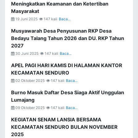
Meningkatkan Keamanan dan Ketertiban
Masyarakat
19 Juni 2025
147 kali
Baca...
Musyawarah Desa Penyusunan RKP Desa
Bedayu Talang Tahun 2026 dan DU. RKP Tahun
2027
30 Juni 2025
147 kali
Baca...
APEL PAGI HARI KAMIS DI HALAMAN KANTOR
KECAMATAN SENDURO
02 Oktober 2025
147 kali
Baca...
Burno Masuk Daftar Desa Siaga Aktif Unggulan
Lumajang
09 Oktober 2025
147 kali
Baca...
KEGIATAN SENAM LANSIA BERSAMA
KECAMATAN SENDURO BULAN NOVEMBER
2025