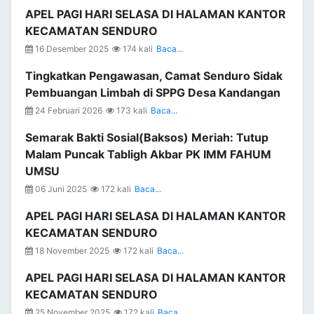
APEL PAGI HARI SELASA DI HALAMAN KANTOR
KECAMATAN SENDURO
16 Desember 2025
174 kali
Baca...
Tingkatkan Pengawasan, Camat Senduro Sidak
Pembuangan Limbah di SPPG Desa Kandangan
24 Februari 2026
173 kali
Baca...
Semarak Bakti Sosial(Baksos) Meriah: Tutup
Malam Puncak Tabligh Akbar PK IMM FAHUM
UMSU
06 Juni 2025
172 kali
Baca...
APEL PAGI HARI SELASA DI HALAMAN KANTOR
KECAMATAN SENDURO
18 November 2025
172 kali
Baca...
APEL PAGI HARI SELASA DI HALAMAN KANTOR
KECAMATAN SENDURO
25 November 2025
172 kali
Baca...