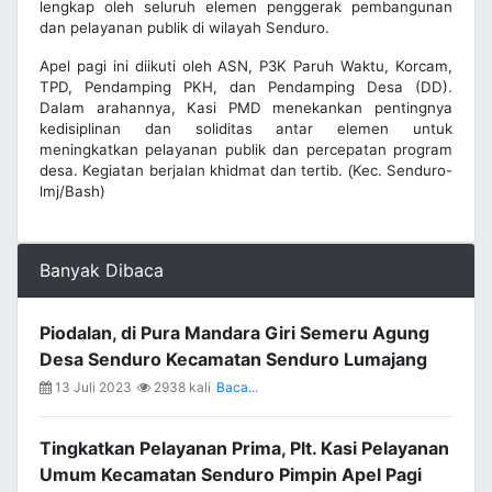
lengkap oleh seluruh elemen penggerak pembangunan
dan pelayanan publik di wilayah Senduro.
Apel pagi ini diikuti oleh ASN, P3K Paruh Waktu, Korcam,
TPD, Pendamping PKH, dan Pendamping Desa (DD).
Dalam arahannya, Kasi PMD menekankan pentingnya
kedisiplinan dan soliditas antar elemen untuk
meningkatkan pelayanan publik dan percepatan program
desa. Kegiatan berjalan khidmat dan tertib.
Kec. Senduro-
(
lmj/Bash)
Banyak Dibaca
Piodalan, di Pura Mandara Giri Semeru Agung
Desa Senduro Kecamatan Senduro Lumajang
13 Juli 2023
2938 kali
Baca...
Tingkatkan Pelayanan Prima, Plt. Kasi Pelayanan
Umum Kecamatan Senduro Pimpin Apel Pagi