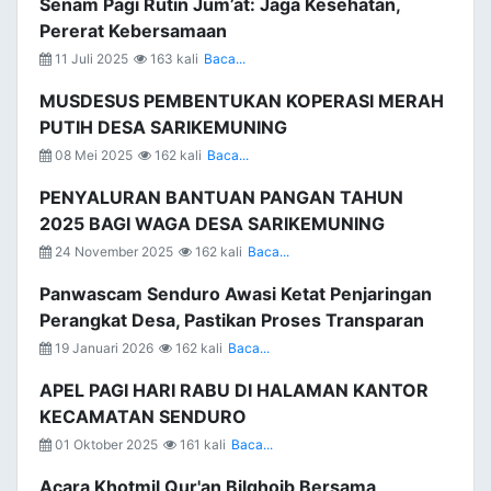
Senam Pagi Rutin Jum’at: Jaga Kesehatan,
Pererat Kebersamaan
11 Juli 2025
163 kali
Baca...
MUSDESUS PEMBENTUKAN KOPERASI MERAH
PUTIH DESA SARIKEMUNING
08 Mei 2025
162 kali
Baca...
PENYALURAN BANTUAN PANGAN TAHUN
2025 BAGI WAGA DESA SARIKEMUNING
24 November 2025
162 kali
Baca...
Panwascam Senduro Awasi Ketat Penjaringan
Perangkat Desa, Pastikan Proses Transparan
19 Januari 2026
162 kali
Baca...
APEL PAGI HARI RABU DI HALAMAN KANTOR
KECAMATAN SENDURO
01 Oktober 2025
161 kali
Baca...
Acara Khotmil Qur'an Bilghoib Bersama