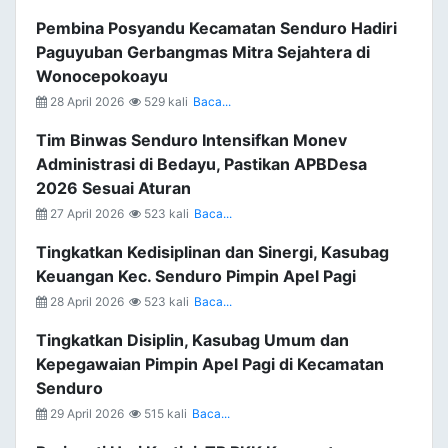
Pembina Posyandu Kecamatan Senduro Hadiri
Paguyuban Gerbangmas Mitra Sejahtera di
Wonocepokoayu
28 April 2026
529 kali
Baca...
Tim Binwas Senduro Intensifkan Monev
Administrasi di Bedayu, Pastikan APBDesa
2026 Sesuai Aturan
27 April 2026
523 kali
Baca...
Tingkatkan Kedisiplinan dan Sinergi, Kasubag
Keuangan Kec. Senduro Pimpin Apel Pagi
28 April 2026
523 kali
Baca...
Tingkatkan Disiplin, Kasubag Umum dan
Kepegawaian Pimpin Apel Pagi di Kecamatan
Senduro
29 April 2026
515 kali
Baca...