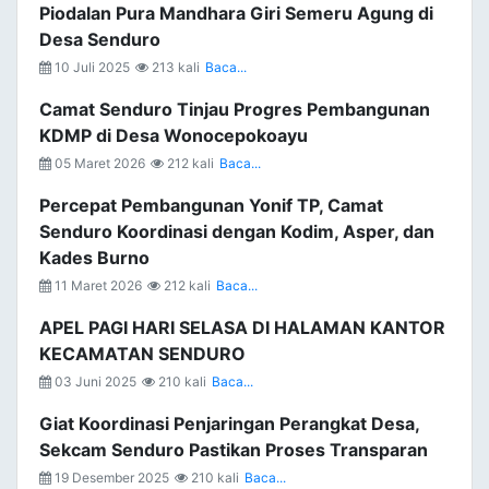
Piodalan Pura Mandhara Giri Semeru Agung di
Desa Senduro
10 Juli 2025
213 kali
Baca...
Camat Senduro Tinjau Progres Pembangunan
KDMP di Desa Wonocepokoayu
05 Maret 2026
212 kali
Baca...
Percepat Pembangunan Yonif TP, Camat
Senduro Koordinasi dengan Kodim, Asper, dan
Kades Burno
11 Maret 2026
212 kali
Baca...
APEL PAGI HARI SELASA DI HALAMAN KANTOR
KECAMATAN SENDURO
03 Juni 2025
210 kali
Baca...
Giat Koordinasi Penjaringan Perangkat Desa,
Sekcam Senduro Pastikan Proses Transparan
19 Desember 2025
210 kali
Baca...