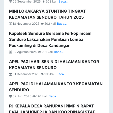
06 September 2025
203 kali
Baca...
MINI LOKAKARYA STUNTING TINGKAT
KECAMATAN SENDURO TAHUN 2025
18 November 2025
202 kali
Baca...
Kapolsek Senduro Bersama Forkopimcam
Senduro Laksanakan Penilaian Lomba
Poskamling di Desa Kandangan
07 Agustus 2025
201 kali
Baca...
APEL PAGI HARI SENIN DI HALAMAN KANTOR
KECAMATAN SENDURO
01 Desember 2025
195 kali
Baca...
APEL PAGI DI HALAMAN KANTOR KECAMATAN
SENDURO
02 Juni 2025
194 kali
Baca...
PJ KEPALA DESA RANUPANI PIMPIN RAPAT
EVALUASI KINERJA DAN KOORDINASI STAF