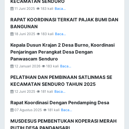
KECAMATAN SENDURO
11 Juni 2025
183 kali
Baca...
RAPAT KOORDINASI TERKAIT PAJAK BUMI DAN
BANGUNAN
18 Juni 2025
183 kali
Baca...
Kepala Dusun Krajan 2 Desa Burno, Koordinasi
Penjaringan Perangkat Desa Dengan
Panwascam Senduro
12 Januari 2026
183 kali
Baca...
PELATIHAN DAN PEMBINAAN SATLINMAS SE
KECAMATAN SENDURO TAHUN 2025
12 Juni 2025
181 kali
Baca...
Rapat Koordinasi Dengan Pendamping Desa
07 Agustus 2025
181 kali
Baca...
MUSDESUS PEMBENTUKAN KOPERASI MERAH
PUTIH DESA PANDANSARI