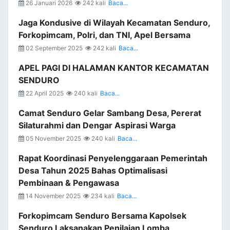
26 Januari 2026
242 kali
Baca...
Jaga Kondusive di Wilayah Kecamatan Senduro,
Forkopimcam, Polri, dan TNI, Apel Bersama
02 September 2025
242 kali
Baca...
APEL PAGI DI HALAMAN KANTOR KECAMATAN
SENDURO
22 April 2025
240 kali
Baca...
Camat Senduro Gelar Sambang Desa, Pererat
Silaturahmi dan Dengar Aspirasi Warga
05 November 2025
240 kali
Baca...
Rapat Koordinasi Penyelenggaraan Pemerintah
Desa Tahun 2025 Bahas Optimalisasi
Pembinaan & Pengawasa
14 November 2025
234 kali
Baca...
Forkopimcam Senduro Bersama Kapolsek
Senduro Laksanakan Penilaian Lomba