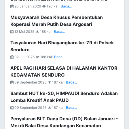
20 Januari 2026
190 kali
Baca...
Musyawarah Desa Khusus Pembentukan
Koperasi Merah Putih Desa Argosari
12 Mei 2025
188 kali
Baca...
Tasyakuran Hari Bhayangkara ke-79 di Polsek
Senduro
02 Juli 2025
188 kali
Baca...
APEL PAGI HARI SELASA DI HALAMAN KANTOR
KECAMATAN SENDURO
09 September 2025
187 kali
Baca...
Sambut HUT ke-20, HIMPAUDI Senduro Adakan
Lomba Kreatif Anak PAUD
09 September 2025
187 kali
Baca...
Penyaluran BLT Dana Desa (DD) Bulan Januari -
Mei di Balai Desa Kandangan Kecamatan