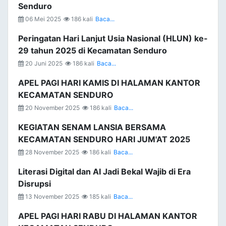
Senduro
06 Mei 2025
186 kali
Baca...
Peringatan Hari Lanjut Usia Nasional (HLUN) ke-
29 tahun 2025 di Kecamatan Senduro
20 Juni 2025
186 kali
Baca...
APEL PAGI HARI KAMIS DI HALAMAN KANTOR
KECAMATAN SENDURO
20 November 2025
186 kali
Baca...
KEGIATAN SENAM LANSIA BERSAMA
KECAMATAN SENDURO HARI JUM'AT 2025
28 November 2025
186 kali
Baca...
Literasi Digital dan AI Jadi Bekal Wajib di Era
Disrupsi
13 November 2025
185 kali
Baca...
APEL PAGI HARI RABU DI HALAMAN KANTOR