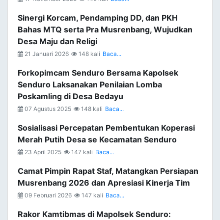
Sinergi Korcam, Pendamping DD, dan PKH
Bahas MTQ serta Pra Musrenbang, Wujudkan
Desa Maju dan Religi
21 Januari 2026
148 kali
Baca...
Forkopimcam Senduro Bersama Kapolsek
Senduro Laksanakan Penilaian Lomba
Poskamling di Desa Bedayu
07 Agustus 2025
148 kali
Baca...
Sosialisasi Percepatan Pembentukan Koperasi
Merah Putih Desa se Kecamatan Senduro
23 April 2025
147 kali
Baca...
Camat Pimpin Rapat Staf, Matangkan Persiapan
Musrenbang 2026 dan Apresiasi Kinerja Tim
09 Februari 2026
147 kali
Baca...
Rakor Kamtibmas di Mapolsek Senduro: