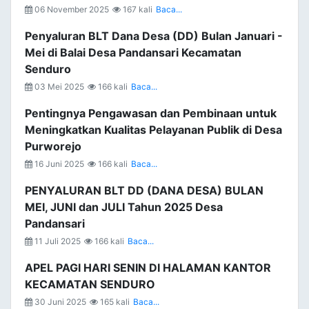
06 November 2025
167 kali
Baca...
Penyaluran BLT Dana Desa (DD) Bulan Januari -
Mei di Balai Desa Pandansari Kecamatan
Senduro
03 Mei 2025
166 kali
Baca...
Pentingnya Pengawasan dan Pembinaan untuk
Meningkatkan Kualitas Pelayanan Publik di Desa
Purworejo
16 Juni 2025
166 kali
Baca...
PENYALURAN BLT DD (DANA DESA) BULAN
MEI, JUNI dan JULI Tahun 2025 Desa
Pandansari
11 Juli 2025
166 kali
Baca...
APEL PAGI HARI SENIN DI HALAMAN KANTOR
KECAMATAN SENDURO
30 Juni 2025
165 kali
Baca...