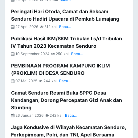
Peringati Hari Otoda, Camat dan Sekcam
Senduro Hadiri Upacara di Pemkab Lumajang
27 April 2026
512 kali
Baca...
Publikasi Hasil IKM/SKM Tribulan I s/d Tribulan
IV Tahun 2023 Kecamatan Senduro
10 September 2024
250 kali
Baca...
PEMBINAAN PROGRAM KAMPUNG IKLIM
(PROKLIM) DI DESA SENDURO
07 Mei 2025
244 kali
Baca...
Camat Senduro Resmi Buka SPPG Desa
Kandangan, Dorong Percepatan Gizi Anak dan
Stunting
26 Januari 2026
242 kali
Baca...
Jaga Kondusive di Wilayah Kecamatan Senduro,
Forkopimcam, Polri, dan TNI, Apel Bersama