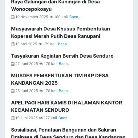
Raya Galungan dan Kuningan di Desa
Wonocepokoayu
19 November 2025
180 kali
Baca...
Musyawarah Desa Khusus Pembentukan
Koperasi Merah Putih Desa Ranupani
13 Mei 2025
179 kali
Baca...
Tasyakuran Kegiatan Bersih Desa Senduro
27 Juni 2025
179 kali
Baca...
MUSDES PEMBENTUKAN TIM RKP DESA
KANDANGAN 2025
25 Juni 2025
178 kali
Baca...
APEL PAGI HARI KAMIS DI HALAMAN KANTOR
KECAMATAN SENDURO
19 Juni 2025
177 kali
Baca...
Sosialisasi, Penataan Bangunan dan Saluran
Drainase di Desa Senduro dan Desa Kandangan