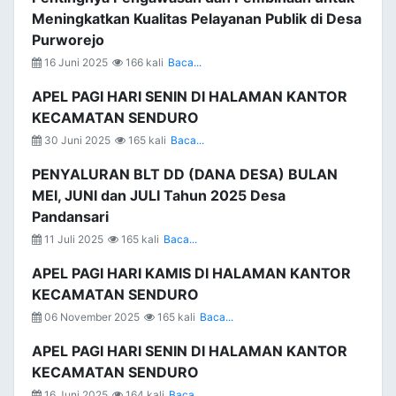
Meningkatkan Kualitas Pelayanan Publik di Desa
Purworejo
16 Juni 2025
166 kali
Baca...
APEL PAGI HARI SENIN DI HALAMAN KANTOR
KECAMATAN SENDURO
30 Juni 2025
165 kali
Baca...
PENYALURAN BLT DD (DANA DESA) BULAN
MEI, JUNI dan JULI Tahun 2025 Desa
Pandansari
11 Juli 2025
165 kali
Baca...
APEL PAGI HARI KAMIS DI HALAMAN KANTOR
KECAMATAN SENDURO
06 November 2025
165 kali
Baca...
APEL PAGI HARI SENIN DI HALAMAN KANTOR
KECAMATAN SENDURO
16 Juni 2025
164 kali
Baca...