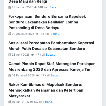
Desa Maju dan Religi
21 Januari 2026
148 kali
Baca...
Forkopimcam Senduro Bersama Kapolsek
Senduro Laksanakan Penilaian Lomba
Poskamling di Desa Bedayu
07 Agustus 2025
148 kali
Baca...
Sosialisasi Percepatan Pembentukan Koperasi
Merah Putih Desa se Kecamatan Senduro
23 April 2025
147 kali
Baca...
Camat Pimpin Rapat Staf, Matangkan Persiapan
Musrenbang 2026 dan Apresiasi Kinerja Tim
09 Februari 2026
147 kali
Baca...
Rakor Kamtibmas di Mapolsek Senduro:
Meningkatkan Keamanan dan Ketertiban
Masyarakat
19 Juni 2025
147 kali
Baca...