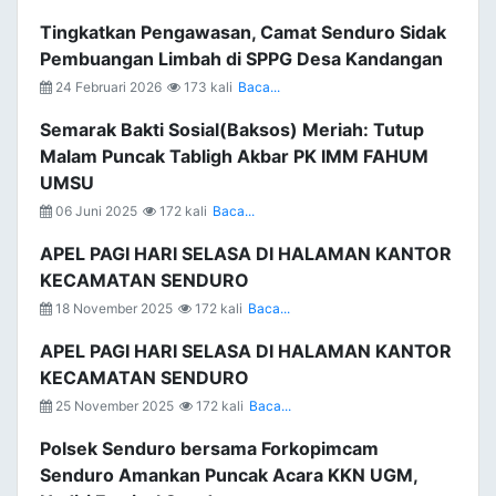
Tingkatkan Pengawasan, Camat Senduro Sidak
Pembuangan Limbah di SPPG Desa Kandangan
24 Februari 2026
173 kali
Baca...
Semarak Bakti Sosial(Baksos) Meriah: Tutup
Malam Puncak Tabligh Akbar PK IMM FAHUM
UMSU
06 Juni 2025
172 kali
Baca...
APEL PAGI HARI SELASA DI HALAMAN KANTOR
KECAMATAN SENDURO
18 November 2025
172 kali
Baca...
APEL PAGI HARI SELASA DI HALAMAN KANTOR
KECAMATAN SENDURO
25 November 2025
172 kali
Baca...
Polsek Senduro bersama Forkopimcam
Senduro Amankan Puncak Acara KKN UGM,