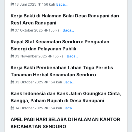
13 Juni 2025
156 kali
Baca...
Kerja Bakti di Halaman Balai Desa Ranupani dan
Rest Area Ranupani
07 Oktober 2025
155 kali
Baca...
Rapat Staf Kecamatan Senduro: Penguatan
Sinergi dan Pelayanan Publik
03 November 2025
155 kali
Baca...
Kerja Bakti Pembenahan Lahan Toga Perintis
Tanaman Herbal Kecamatan Senduro
03 Oktober 2025
154 kali
Baca...
Bank Indonesia dan Bank Jatim Gaungkan Cinta,
Bangga, Paham Rupiah di Desa Ranupani
04 Oktober 2025
154 kali
Baca...
APEL PAGI HARI SELASA DI HALAMAN KANTOR
KECAMATAN SENDURO