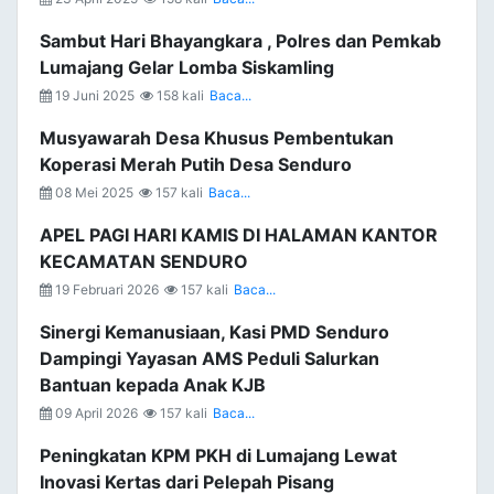
Sambut Hari Bhayangkara , Polres dan Pemkab
Lumajang Gelar Lomba Siskamling
19 Juni 2025
158 kali
Baca...
Musyawarah Desa Khusus Pembentukan
Koperasi Merah Putih Desa Senduro
08 Mei 2025
157 kali
Baca...
APEL PAGI HARI KAMIS DI HALAMAN KANTOR
KECAMATAN SENDURO
19 Februari 2026
157 kali
Baca...
Sinergi Kemanusiaan, Kasi PMD Senduro
Dampingi Yayasan AMS Peduli Salurkan
Bantuan kepada Anak KJB
09 April 2026
157 kali
Baca...
Peningkatan KPM PKH di Lumajang Lewat
Inovasi Kertas dari Pelepah Pisang