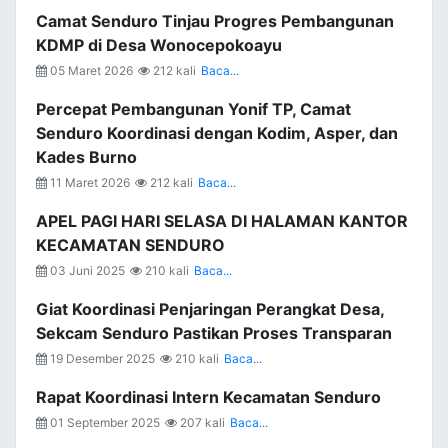
Camat Senduro Tinjau Progres Pembangunan
KDMP di Desa Wonocepokoayu
05 Maret 2026
212 kali
Baca...
Percepat Pembangunan Yonif TP, Camat
Senduro Koordinasi dengan Kodim, Asper, dan
Kades Burno
11 Maret 2026
212 kali
Baca...
APEL PAGI HARI SELASA DI HALAMAN KANTOR
KECAMATAN SENDURO
03 Juni 2025
210 kali
Baca...
Giat Koordinasi Penjaringan Perangkat Desa,
Sekcam Senduro Pastikan Proses Transparan
19 Desember 2025
210 kali
Baca...
Rapat Koordinasi Intern Kecamatan Senduro
01 September 2025
207 kali
Baca...