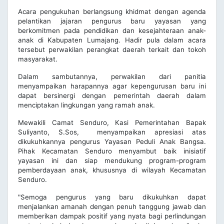
Acara pengukuhan berlangsung khidmat dengan agenda
pelantikan jajaran pengurus baru yayasan yang
berkomitmen pada pendidikan dan kesejahteraan anak-
anak di Kabupaten Lumajang. Hadir pula dalam acara
tersebut perwakilan perangkat daerah terkait dan tokoh
masyarakat.
Dalam sambutannya, perwakilan dari panitia
menyampaikan harapannya agar kepengurusan baru ini
dapat bersinergi dengan pemerintah daerah dalam
menciptakan lingkungan yang ramah anak.
Mewakili Camat Senduro, Kasi Pemerintahan Bapak
Suliyanto, S.Sos, menyampaikan apresiasi atas
dikukuhkannya pengurus Yayasan Peduli Anak Bangsa.
Pihak Kecamatan Senduro menyambut baik inisiatif
yayasan ini dan siap mendukung program-program
pemberdayaan anak, khususnya di wilayah Kecamatan
Senduro.
"Semoga pengurus yang baru dikukuhkan dapat
menjalankan amanah dengan penuh tanggung jawab dan
memberikan dampak positif yang nyata bagi perlindungan