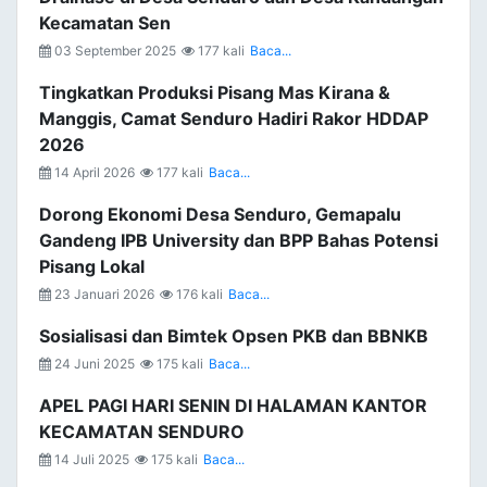
Kecamatan Sen
03 September 2025
177 kali
Baca...
Tingkatkan Produksi Pisang Mas Kirana &
Manggis, Camat Senduro Hadiri Rakor HDDAP
2026
14 April 2026
177 kali
Baca...
Dorong Ekonomi Desa Senduro, Gemapalu
Gandeng IPB University dan BPP Bahas Potensi
Pisang Lokal
23 Januari 2026
176 kali
Baca...
Sosialisasi dan Bimtek Opsen PKB dan BBNKB
24 Juni 2025
175 kali
Baca...
APEL PAGI HARI SENIN DI HALAMAN KANTOR
KECAMATAN SENDURO
14 Juli 2025
175 kali
Baca...