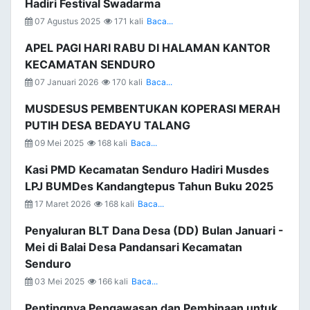
Hadiri Festival Swadarma
07 Agustus 2025
171 kali
Baca...
APEL PAGI HARI RABU DI HALAMAN KANTOR
KECAMATAN SENDURO
07 Januari 2026
170 kali
Baca...
MUSDESUS PEMBENTUKAN KOPERASI MERAH
PUTIH DESA BEDAYU TALANG
09 Mei 2025
168 kali
Baca...
Kasi PMD Kecamatan Senduro Hadiri Musdes
LPJ BUMDes Kandangtepus Tahun Buku 2025
17 Maret 2026
168 kali
Baca...
Penyaluran BLT Dana Desa (DD) Bulan Januari -
Mei di Balai Desa Pandansari Kecamatan
Senduro
03 Mei 2025
166 kali
Baca...
Pentingnya Pengawasan dan Pembinaan untuk