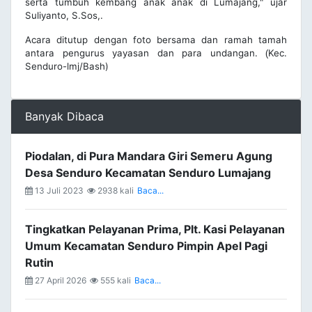
serta tumbuh kembang anak anak di Lumajang," ujar
Suliyanto, S.Sos,.
Acara ditutup dengan foto bersama dan ramah tamah
antara pengurus yayasan dan para undangan.
Kec.
(
Senduro-lmj/Bash)
Banyak Dibaca
Piodalan, di Pura Mandara Giri Semeru Agung
Desa Senduro Kecamatan Senduro Lumajang
13 Juli 2023
2938 kali
Baca...
Tingkatkan Pelayanan Prima, Plt. Kasi Pelayanan
Umum Kecamatan Senduro Pimpin Apel Pagi
Rutin
27 April 2026
555 kali
Baca...