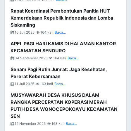
Rapat Koordinasi Pembentukan Panitia HUT
Kemerdekaan Republik Indonesia dan Lomba
Siskamling
16 Juli 2025
164 kali
Baca...
APEL PAGI HARI KAMIS DI HALAMAN KANTOR
KECAMATAN SENDURO
04 September 2025
164 kali
Baca...
Senam Pagi Rutin Jum’at: Jaga Kesehatan,
Pererat Kebersamaan
11 Juli 2025
163 kali
Baca...
MUSYAWARAH DESA KHUSUS DALAM
RANGKA PERCEPATAN KOPERASI MERAH
PUTIH DESA WONOCEPOKOAYU KECAMATAN
SEN
12 November 2025
163 kali
Baca...