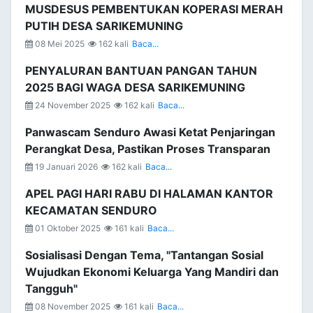
MUSDESUS PEMBENTUKAN KOPERASI MERAH
PUTIH DESA SARIKEMUNING
08 Mei 2025
162 kali
Baca...
PENYALURAN BANTUAN PANGAN TAHUN
2025 BAGI WAGA DESA SARIKEMUNING
24 November 2025
162 kali
Baca...
Panwascam Senduro Awasi Ketat Penjaringan
Perangkat Desa, Pastikan Proses Transparan
19 Januari 2026
162 kali
Baca...
APEL PAGI HARI RABU DI HALAMAN KANTOR
KECAMATAN SENDURO
01 Oktober 2025
161 kali
Baca...
Sosialisasi Dengan Tema, "Tantangan Sosial
Wujudkan Ekonomi Keluarga Yang Mandiri dan
Tangguh"
08 November 2025
161 kali
Baca...