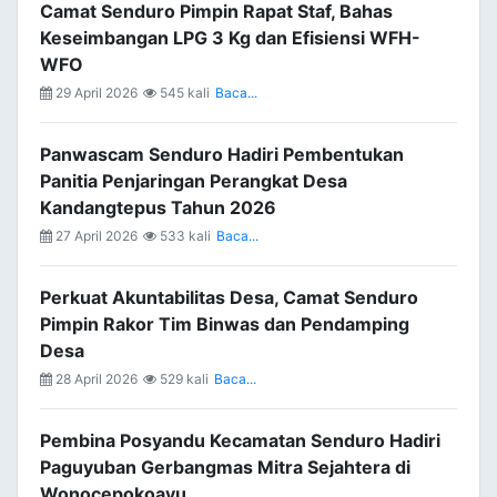
Camat Senduro Pimpin Rapat Staf, Bahas
Keseimbangan LPG 3 Kg dan Efisiensi WFH-
WFO
29 April 2026
545 kali
Baca...
Panwascam Senduro Hadiri Pembentukan
Panitia Penjaringan Perangkat Desa
Kandangtepus Tahun 2026
27 April 2026
533 kali
Baca...
Perkuat Akuntabilitas Desa, Camat Senduro
Pimpin Rakor Tim Binwas dan Pendamping
Desa
28 April 2026
529 kali
Baca...
Pembina Posyandu Kecamatan Senduro Hadiri
Paguyuban Gerbangmas Mitra Sejahtera di
Wonocepokoayu