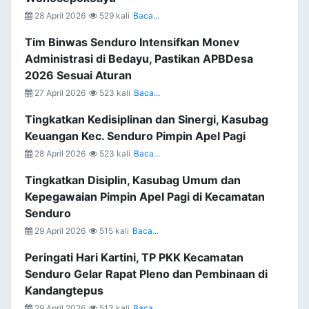
28 April 2026
529 kali
Baca...
Tim Binwas Senduro Intensifkan Monev
Administrasi di Bedayu, Pastikan APBDesa
2026 Sesuai Aturan
27 April 2026
523 kali
Baca...
Tingkatkan Kedisiplinan dan Sinergi, Kasubag
Keuangan Kec. Senduro Pimpin Apel Pagi
28 April 2026
523 kali
Baca...
Tingkatkan Disiplin, Kasubag Umum dan
Kepegawaian Pimpin Apel Pagi di Kecamatan
Senduro
29 April 2026
515 kali
Baca...
Peringati Hari Kartini, TP PKK Kecamatan
Senduro Gelar Rapat Pleno dan Pembinaan di
Kandangtepus
29 April 2026
513 kali
Baca...