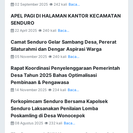
02 September 2025
242 kali
Baca...
APEL PAGI DI HALAMAN KANTOR KECAMATAN
SENDURO
22 April 2025
240 kali
Baca...
Camat Senduro Gelar Sambang Desa, Pererat
Silaturahmi dan Dengar Aspirasi Warga
05 November 2025
240 kali
Baca...
Rapat Koordinasi Penyelenggaraan Pemerintah
Desa Tahun 2025 Bahas Optimalisasi
Pembinaan & Pengawasa
14 November 2025
234 kali
Baca...
Forkopimcam Senduro Bersama Kapolsek
Senduro Laksanakan Penilaian Lomba
Poskamling di Desa Wonocepok
08 Agustus 2025
232 kali
Baca...