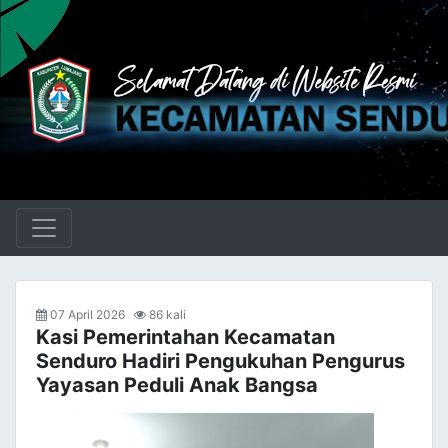
07 April 2026
86 kali
Kasi Pemerintahan Kecamatan
Senduro Hadiri Pengukuhan Pengurus
Yayasan Peduli Anak Bangsa