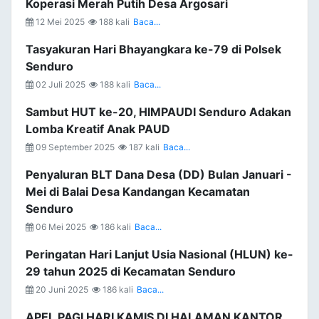
Koperasi Merah Putih Desa Argosari
12 Mei 2025
188 kali
Baca...
Tasyakuran Hari Bhayangkara ke-79 di Polsek
Senduro
02 Juli 2025
188 kali
Baca...
Sambut HUT ke-20, HIMPAUDI Senduro Adakan
Lomba Kreatif Anak PAUD
09 September 2025
187 kali
Baca...
Penyaluran BLT Dana Desa (DD) Bulan Januari -
Mei di Balai Desa Kandangan Kecamatan
Senduro
06 Mei 2025
186 kali
Baca...
Peringatan Hari Lanjut Usia Nasional (HLUN) ke-
29 tahun 2025 di Kecamatan Senduro
20 Juni 2025
186 kali
Baca...
APEL PAGI HARI KAMIS DI HALAMAN KANTOR