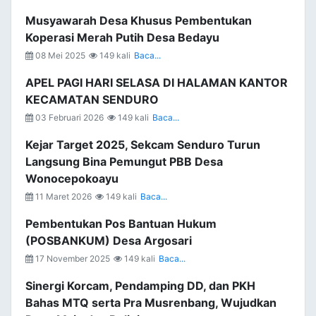
Musyawarah Desa Khusus Pembentukan
Koperasi Merah Putih Desa Bedayu
08 Mei 2025
149 kali
Baca...
APEL PAGI HARI SELASA DI HALAMAN KANTOR
KECAMATAN SENDURO
03 Februari 2026
149 kali
Baca...
Kejar Target 2025, Sekcam Senduro Turun
Langsung Bina Pemungut PBB Desa
Wonocepokoayu
11 Maret 2026
149 kali
Baca...
Pembentukan Pos Bantuan Hukum
(POSBANKUM) Desa Argosari
17 November 2025
149 kali
Baca...
Sinergi Korcam, Pendamping DD, dan PKH
Bahas MTQ serta Pra Musrenbang, Wujudkan