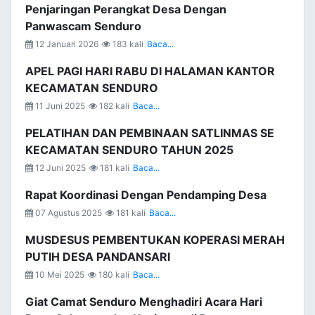
Penjaringan Perangkat Desa Dengan
Panwascam Senduro
12 Januari 2026
183 kali
Baca...
APEL PAGI HARI RABU DI HALAMAN KANTOR
KECAMATAN SENDURO
11 Juni 2025
182 kali
Baca...
PELATIHAN DAN PEMBINAAN SATLINMAS SE
KECAMATAN SENDURO TAHUN 2025
12 Juni 2025
181 kali
Baca...
Rapat Koordinasi Dengan Pendamping Desa
07 Agustus 2025
181 kali
Baca...
MUSDESUS PEMBENTUKAN KOPERASI MERAH
PUTIH DESA PANDANSARI
10 Mei 2025
180 kali
Baca...
Giat Camat Senduro Menghadiri Acara Hari