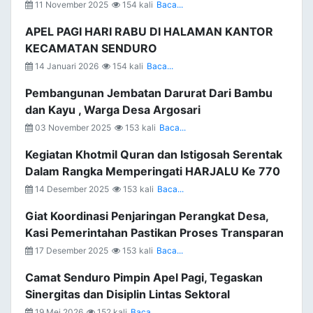
11 November 2025
154 kali
Baca...
APEL PAGI HARI RABU DI HALAMAN KANTOR
KECAMATAN SENDURO
14 Januari 2026
154 kali
Baca...
Pembangunan Jembatan Darurat Dari Bambu
dan Kayu , Warga Desa Argosari
03 November 2025
153 kali
Baca...
Kegiatan Khotmil Quran dan Istigosah Serentak
Dalam Rangka Memperingati HARJALU Ke 770
14 Desember 2025
153 kali
Baca...
Giat Koordinasi Penjaringan Perangkat Desa,
Kasi Pemerintahan Pastikan Proses Transparan
17 Desember 2025
153 kali
Baca...
Camat Senduro Pimpin Apel Pagi, Tegaskan
Sinergitas dan Disiplin Lintas Sektoral
19 Mei 2026
152 kali
Baca...