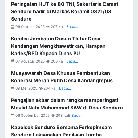
Peringatan HUT ke 80 TNI, Sekertaris Camat
Senduro hadir di Markas Koramil 0821/03
Senduro
06 Oktober 2025
207 kali
Baca...
Kondisi Jembatan Dusun Tlutur Desa
Kandangan Mengkhawatirkan, Harapan
Kades/BPD Kepada Dinas PU
07 Agustus 2025
206 kali
Baca...
Musyawarah Desa Khusus Pembentukan
Koperasi Merah Putih Desa Kandangtepus
09 Mei 2025
204 kali
Baca...
Pengajian akbar dalam rangka memperingati
Maulid Nabi Muhammad SAW di Desa Senduro
06 September 2025
203 kali
Baca...
Kapolsek Senduro Bersama Forkopimcam
Senduro Laksanakan Penilaian Lomba