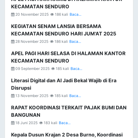
KECAMATAN SENDURO
20 November 2025
186 kali
Baca...
KEGIATAN SENAM LANSIA BERSAMA
KECAMATAN SENDURO HARI JUM'AT 2025
28 November 2025
186 kali
Baca...
APEL PAGI HARI SELASA DI HALAMAN KANTOR
KECAMATAN SENDURO
09 September 2025
185 kali
Baca...
Literasi Digital dan AI Jadi Bekal Wajib di Era
Disrupsi
13 November 2025
185 kali
Baca...
RAPAT KOORDINASI TERKAIT PAJAK BUMI DAN
BANGUNAN
18 Juni 2025
183 kali
Baca...
Kepala Dusun Krajan 2 Desa Burno, Koordinasi