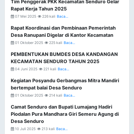
Tim Penggerak PKK Kecamatan Senduro Gelar
Rapat Kerja Tahun 2025
07 Mei 2025
226 kali
Baca...
Rapat Koordinasi dan Pembinaan Pemerintah
Desa Ranupani Digelar di Kantor Kecamatan
01 Oktober 2025
225 kali
Baca...
PEMBENTUKAN BUMDES DESA KANDANGAN
KECAMATAN SENDURO TAHUN 2025
04 Juni 2025
221 kali
Baca...
Kegiatan Posyandu Gerbangmas Mitra Mandiri
bertempat balai Desa Senduro
01 Oktober 2025
214 kali
Baca...
Camat Senduro dan Bupati Lumajang Hadiri
Piodalan Pura Mandhara Giri Semeru Agung di
Desa Senduro
10 Juli 2025
213 kali
Baca...