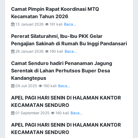
Camat Pimpin Rapat Koordinasi MTQ
Kecamatan Tahun 2026
13 Januari 2026
161 kali
Baca...
Pererat Silaturahmi, Ibu-Ibu PKK Gelar
Pengajian Sakinah di Rumah Bu Inggi Pandansari
26 Januari 2026
160 kali
Baca...
Camat Senduro hadiri Penanaman Jagung
Serentak di Lahan Perhutsos Buper Desa
Kandangtepus
09 Juli 2025
160 kali
Baca...
APEL PAGI HARI SENIN DI HALAMAN KANTOR
KECAMATAN SENDURO
01 September 2025
160 kali
Baca...
APEL PAGI HARI SENIN DI HALAMAN KANTOR
KECAMATAN SENDURO