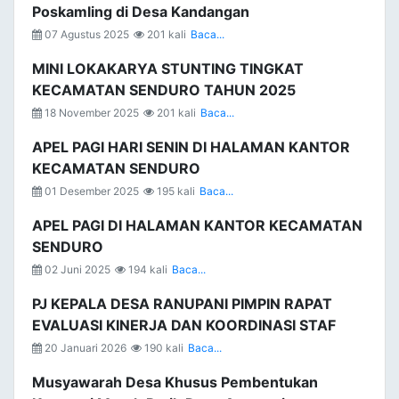
Poskamling di Desa Kandangan
07 Agustus 2025
201 kali
Baca...
MINI LOKAKARYA STUNTING TINGKAT
KECAMATAN SENDURO TAHUN 2025
18 November 2025
201 kali
Baca...
APEL PAGI HARI SENIN DI HALAMAN KANTOR
KECAMATAN SENDURO
01 Desember 2025
195 kali
Baca...
APEL PAGI DI HALAMAN KANTOR KECAMATAN
SENDURO
02 Juni 2025
194 kali
Baca...
PJ KEPALA DESA RANUPANI PIMPIN RAPAT
EVALUASI KINERJA DAN KOORDINASI STAF
20 Januari 2026
190 kali
Baca...
Musyawarah Desa Khusus Pembentukan