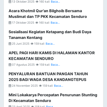
13 Oktober 2025
160 kali
Baca...
Acara Khotmil Qur'an Bilghoib Bersama
Muslimat dan TP PKK Kecamatan Senduro
17 Oktober 2025
160 kali
Baca...
Sosialisasi Kegiatan Ketapang dan Budi Daya
Tanaman Kentang
25 Juni 2025
159 kali
Baca...
APEL PAGI HARI KAMIS DI HALAMAN KANTOR
KECAMATAN SENDURO
07 Agustus 2025
159 kali
Baca...
PENYALURAN BANTUAN PANGAN TAHUN
2025 BAGI WAGA DESA KANDANGTEPUS
24 November 2025
159 kali
Baca...
Mini Lokakarya Percepatan Penurunan Stunting
Di Kecamatan Senduro
23 April 2025
158 kali
Baca...