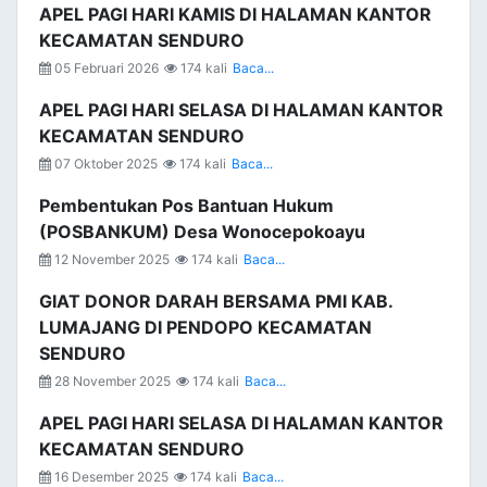
APEL PAGI HARI KAMIS DI HALAMAN KANTOR
KECAMATAN SENDURO
05 Februari 2026
174 kali
Baca...
APEL PAGI HARI SELASA DI HALAMAN KANTOR
KECAMATAN SENDURO
07 Oktober 2025
174 kali
Baca...
Pembentukan Pos Bantuan Hukum
(POSBANKUM) Desa Wonocepokoayu
12 November 2025
174 kali
Baca...
GIAT DONOR DARAH BERSAMA PMI KAB.
LUMAJANG DI PENDOPO KECAMATAN
SENDURO
28 November 2025
174 kali
Baca...
APEL PAGI HARI SELASA DI HALAMAN KANTOR
KECAMATAN SENDURO
16 Desember 2025
174 kali
Baca...