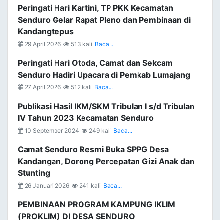
Peringati Hari Kartini, TP PKK Kecamatan
Senduro Gelar Rapat Pleno dan Pembinaan di
Kandangtepus
29 April 2026
513 kali
Baca...
Peringati Hari Otoda, Camat dan Sekcam
Senduro Hadiri Upacara di Pemkab Lumajang
27 April 2026
512 kali
Baca...
Publikasi Hasil IKM/SKM Tribulan I s/d Tribulan
IV Tahun 2023 Kecamatan Senduro
10 September 2024
249 kali
Baca...
Camat Senduro Resmi Buka SPPG Desa
Kandangan, Dorong Percepatan Gizi Anak dan
Stunting
26 Januari 2026
241 kali
Baca...
PEMBINAAN PROGRAM KAMPUNG IKLIM
(PROKLIM) DI DESA SENDURO