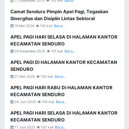
17 Desember 2025
153 kali
Baca...
Camat Senduro Pimpin Apel Pagi, Tegaskan
Sinergitas dan Disiplin Lintas Sektoral
19 Mei 2026
152 kali
Baca...
APEL PAGI HARI SELASA DI HALAMAN KANTOR
KECAMATAN SENDURO
09 Desember 2025
151 kali
Baca...
APEL PAGI DI HALAMAN KANTOR KECAMATAN
SENDURO
07 Mei 2025
150 kali
Baca...
APEL PAGI HARI RABU DI HALAMAN KANTOR
KECAMATAN SENDURO
04 Juni 2025
150 kali
Baca...
APEL PAGI HARI SELASA DI HALAMAN KANTOR
KECAMATAN SENDURO
17 Juni 2025
150 kali
Baca...