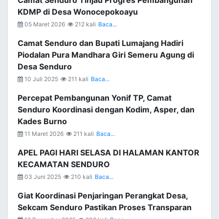
KDMP di Desa Wonocepokoayu
05 Maret 2026
212 kali
Baca...
Camat Senduro dan Bupati Lumajang Hadiri
Piodalan Pura Mandhara Giri Semeru Agung di
Desa Senduro
10 Juli 2025
211 kali
Baca...
Percepat Pembangunan Yonif TP, Camat
Senduro Koordinasi dengan Kodim, Asper, dan
Kades Burno
11 Maret 2026
211 kali
Baca...
APEL PAGI HARI SELASA DI HALAMAN KANTOR
KECAMATAN SENDURO
03 Juni 2025
210 kali
Baca...
Giat Koordinasi Penjaringan Perangkat Desa,
Sekcam Senduro Pastikan Proses Transparan