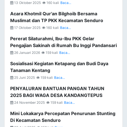
13 Oktober 2025
160 kali
Baca...
Acara Khotmil Qur'an Bilghoib Bersama
Muslimat dan TP PKK Kecamatan Senduro
17 Oktober 2025
160 kali
Baca...
Pererat Silaturahmi, Ibu-Ibu PKK Gelar
Pengajian Sakinah di Rumah Bu Inggi Pandansari
26 Januari 2026
159 kali
Baca...
Sosialisasi Kegiatan Ketapang dan Budi Daya
Tanaman Kentang
25 Juni 2025
159 kali
Baca...
PENYALURAN BANTUAN PANGAN TAHUN
2025 BAGI WAGA DESA KANDANGTEPUS
24 November 2025
159 kali
Baca...
Mini Lokakarya Percepatan Penurunan Stunting
Di Kecamatan Senduro