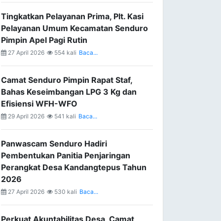
Tingkatkan Pelayanan Prima, Plt. Kasi
Pelayanan Umum Kecamatan Senduro
Pimpin Apel Pagi Rutin
27 April 2026
554 kali
Baca...
Camat Senduro Pimpin Rapat Staf,
Bahas Keseimbangan LPG 3 Kg dan
Efisiensi WFH-WFO
29 April 2026
541 kali
Baca...
Panwascam Senduro Hadiri
Pembentukan Panitia Penjaringan
Perangkat Desa Kandangtepus Tahun
2026
27 April 2026
530 kali
Baca...
Perkuat Akuntabilitas Desa, Camat