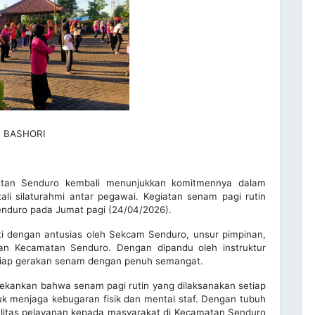
 BASHORI
tan Senduro kembali menunjukkan komitmennya dalam
i silaturahmi antar pegawai. Kegiatan senam pagi rutin
enduro pada Jumat pagi (24/04/2026).
kuti dengan antusias oleh Sekcam Senduro, unsur pimpinan,
gan Kecamatan Senduro. Dengan dipandu oleh instruktur
etiap gerakan senam dengan penuh semangat.
kankan bahwa senam pagi rutin yang dilaksanakan setiap
uk menjaga kebugaran fisik dan mental staf. Dengan tubuh
alitas pelayanan kepada masyarakat di Kecamatan Senduro