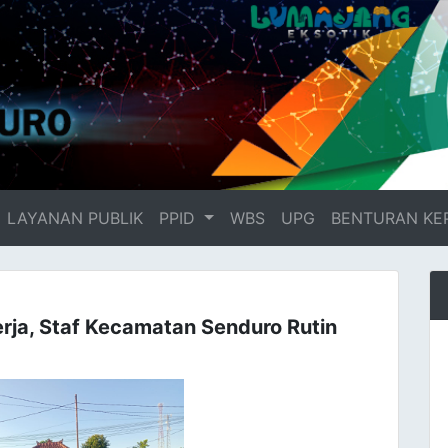
LAYANAN PUBLIK
PPID
WBS
UPG
BENTURAN KE
rja, Staf Kecamatan Senduro Rutin