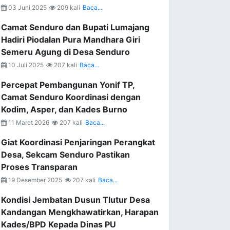
03 Juni 2025
209 kali
Baca...
Camat Senduro dan Bupati Lumajang
Hadiri Piodalan Pura Mandhara Giri
Semeru Agung di Desa Senduro
10 Juli 2025
207 kali
Baca...
Percepat Pembangunan Yonif TP,
Camat Senduro Koordinasi dengan
Kodim, Asper, dan Kades Burno
11 Maret 2026
207 kali
Baca...
Giat Koordinasi Penjaringan Perangkat
Desa, Sekcam Senduro Pastikan
Proses Transparan
19 Desember 2025
207 kali
Baca...
Kondisi Jembatan Dusun Tlutur Desa
Kandangan Mengkhawatirkan, Harapan
Kades/BPD Kepada Dinas PU