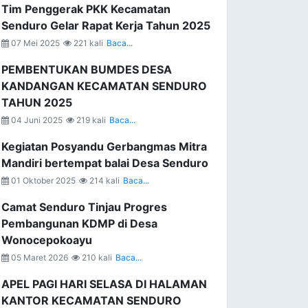
Tim Penggerak PKK Kecamatan
Senduro Gelar Rapat Kerja Tahun 2025
07 Mei 2025
221 kali
Baca...
PEMBENTUKAN BUMDES DESA
KANDANGAN KECAMATAN SENDURO
TAHUN 2025
04 Juni 2025
219 kali
Baca...
Kegiatan Posyandu Gerbangmas Mitra
Mandiri bertempat balai Desa Senduro
01 Oktober 2025
214 kali
Baca...
Camat Senduro Tinjau Progres
Pembangunan KDMP di Desa
Wonocepokoayu
05 Maret 2026
210 kali
Baca...
APEL PAGI HARI SELASA DI HALAMAN
KANTOR KECAMATAN SENDURO