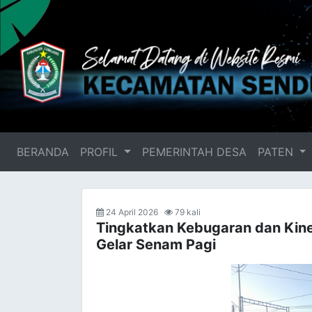
BERANDA
(current)
PROFIL
PEMERINTAH DESA
PATEN
24 April 2026
79 kali
Tingkatkan Kebugaran dan Kine
Gelar Senam Pagi