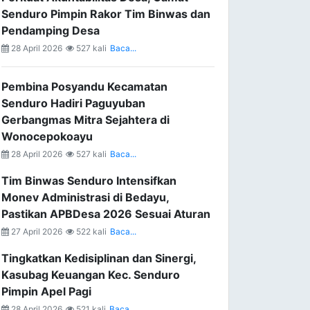
Senduro Pimpin Rakor Tim Binwas dan
Pendamping Desa
28 April 2026
527 kali
Baca...
Pembina Posyandu Kecamatan
Senduro Hadiri Paguyuban
Gerbangmas Mitra Sejahtera di
Wonocepokoayu
28 April 2026
527 kali
Baca...
Tim Binwas Senduro Intensifkan
Monev Administrasi di Bedayu,
Pastikan APBDesa 2026 Sesuai Aturan
27 April 2026
522 kali
Baca...
Tingkatkan Kedisiplinan dan Sinergi,
Kasubag Keuangan Kec. Senduro
Pimpin Apel Pagi
28 April 2026
521 kali
Baca...