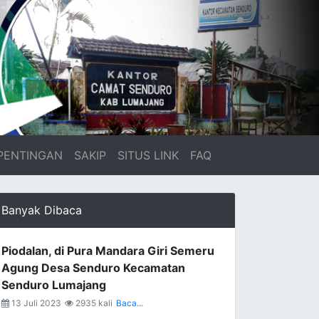
PENTINGAN
SAKIP
SITUS LINK
FAQ
Banyak Dibaca
Piodalan, di Pura Mandara Giri Semeru
Agung Desa Senduro Kecamatan
Senduro Lumajang
13 Juli 2023
2935 kali
Baca...