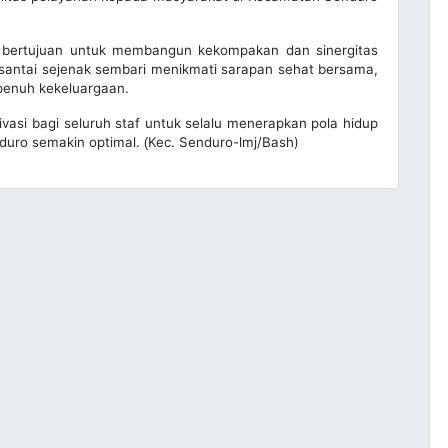
uga bertujuan untuk membangun kekompakan dan sinergitas
rsantai sejenak sembari menikmati sarapan sehat bersama,
penuh kekeluargaan.
ivasi bagi seluruh staf untuk selalu menerapkan pola hidup
nduro semakin optimal.
Kec. Senduro-lmj/Bash)
(