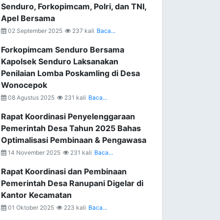
Senduro, Forkopimcam, Polri, dan TNI,
Apel Bersama
02 September 2025
237 kali
Baca...
Forkopimcam Senduro Bersama
Kapolsek Senduro Laksanakan
Penilaian Lomba Poskamling di Desa
Wonocepok
08 Agustus 2025
231 kali
Baca...
Rapat Koordinasi Penyelenggaraan
Pemerintah Desa Tahun 2025 Bahas
Optimalisasi Pembinaan & Pengawasa
14 November 2025
231 kali
Baca...
Rapat Koordinasi dan Pembinaan
Pemerintah Desa Ranupani Digelar di
Kantor Kecamatan
01 Oktober 2025
223 kali
Baca...