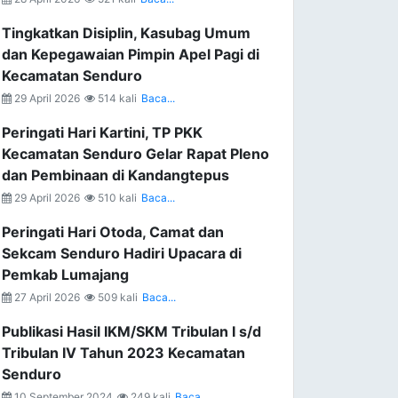
Tingkatkan Disiplin, Kasubag Umum
dan Kepegawaian Pimpin Apel Pagi di
Kecamatan Senduro
29 April 2026
514 kali
Baca...
Peringati Hari Kartini, TP PKK
Kecamatan Senduro Gelar Rapat Pleno
dan Pembinaan di Kandangtepus
29 April 2026
510 kali
Baca...
Peringati Hari Otoda, Camat dan
Sekcam Senduro Hadiri Upacara di
Pemkab Lumajang
27 April 2026
509 kali
Baca...
Publikasi Hasil IKM/SKM Tribulan I s/d
Tribulan IV Tahun 2023 Kecamatan
Senduro
10 September 2024
249 kali
Baca...