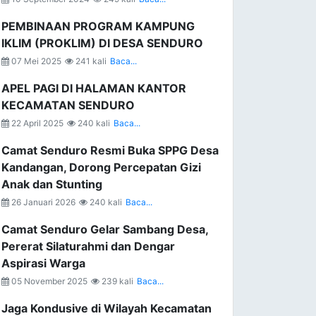
PEMBINAAN PROGRAM KAMPUNG
IKLIM (PROKLIM) DI DESA SENDURO
07 Mei 2025
241 kali
Baca...
APEL PAGI DI HALAMAN KANTOR
KECAMATAN SENDURO
22 April 2025
240 kali
Baca...
Camat Senduro Resmi Buka SPPG Desa
Kandangan, Dorong Percepatan Gizi
Anak dan Stunting
26 Januari 2026
240 kali
Baca...
Camat Senduro Gelar Sambang Desa,
Pererat Silaturahmi dan Dengar
Aspirasi Warga
05 November 2025
239 kali
Baca...
Jaga Kondusive di Wilayah Kecamatan