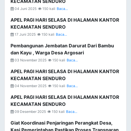
KECAMATAN SENDURO
04 Juni 2025
150 kali
Baca...
APEL PAGI HARI SELASA DI HALAMAN KANTOR
KECAMATAN SENDURO
17 Juni 2025
150 kali
Baca...
Pembangunan Jembatan Darurat Dari Bambu
dan Kayu , Warga Desa Argosari
03 November 2025
150 kali
Baca...
APEL PAGI HARI SELASA DI HALAMAN KANTOR
KECAMATAN SENDURO
04 November 2025
150 kali
Baca...
APEL PAGI HARI SELASA DI HALAMAN KANTOR
KECAMATAN SENDURO
09 Desember 2025
150 kali
Baca...
Giat Koordinasi Penjaringan Perangkat Desa,
Kasi Pemerintahan Pastikan Proses Transparan