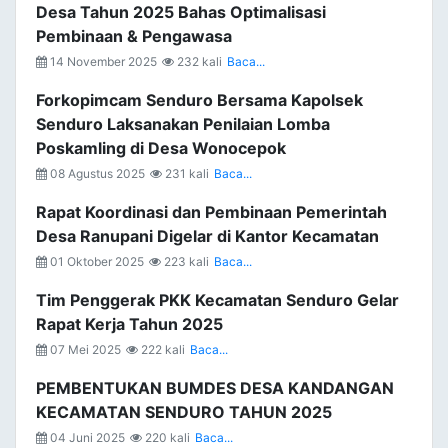
Desa Tahun 2025 Bahas Optimalisasi
Pembinaan & Pengawasa
14 November 2025
232 kali
Baca...
Forkopimcam Senduro Bersama Kapolsek
Senduro Laksanakan Penilaian Lomba
Poskamling di Desa Wonocepok
08 Agustus 2025
231 kali
Baca...
Rapat Koordinasi dan Pembinaan Pemerintah
Desa Ranupani Digelar di Kantor Kecamatan
01 Oktober 2025
223 kali
Baca...
Tim Penggerak PKK Kecamatan Senduro Gelar
Rapat Kerja Tahun 2025
07 Mei 2025
222 kali
Baca...
PEMBENTUKAN BUMDES DESA KANDANGAN
KECAMATAN SENDURO TAHUN 2025
04 Juni 2025
220 kali
Baca...