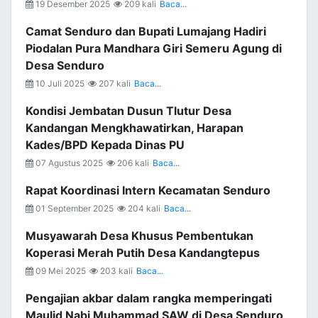
19 Desember 2025
209 kali
Baca...
Camat Senduro dan Bupati Lumajang Hadiri
Piodalan Pura Mandhara Giri Semeru Agung di
Desa Senduro
10 Juli 2025
207 kali
Baca...
Kondisi Jembatan Dusun Tlutur Desa
Kandangan Mengkhawatirkan, Harapan
Kades/BPD Kepada Dinas PU
07 Agustus 2025
206 kali
Baca...
Rapat Koordinasi Intern Kecamatan Senduro
01 September 2025
204 kali
Baca...
Musyawarah Desa Khusus Pembentukan
Koperasi Merah Putih Desa Kandangtepus
09 Mei 2025
203 kali
Baca...
Pengajian akbar dalam rangka memperingati
Maulid Nabi Muhammad SAW di Desa Senduro