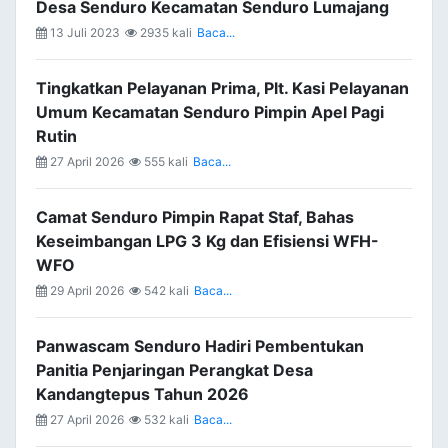
Desa Senduro Kecamatan Senduro Lumajang
13 Juli 2023
2935 kali
Baca...
Tingkatkan Pelayanan Prima, Plt. Kasi Pelayanan
Umum Kecamatan Senduro Pimpin Apel Pagi
Rutin
27 April 2026
555 kali
Baca...
Camat Senduro Pimpin Rapat Staf, Bahas
Keseimbangan LPG 3 Kg dan Efisiensi WFH-
WFO
29 April 2026
542 kali
Baca...
Panwascam Senduro Hadiri Pembentukan
Panitia Penjaringan Perangkat Desa
Kandangtepus Tahun 2026
27 April 2026
532 kali
Baca...