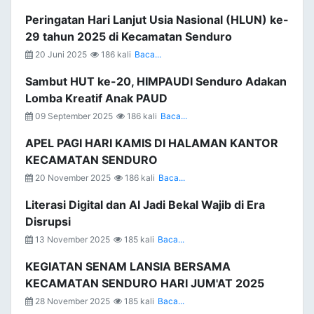
Peringatan Hari Lanjut Usia Nasional (HLUN) ke-
29 tahun 2025 di Kecamatan Senduro
20 Juni 2025
186 kali
Baca...
Sambut HUT ke-20, HIMPAUDI Senduro Adakan
Lomba Kreatif Anak PAUD
09 September 2025
186 kali
Baca...
APEL PAGI HARI KAMIS DI HALAMAN KANTOR
KECAMATAN SENDURO
20 November 2025
186 kali
Baca...
Literasi Digital dan AI Jadi Bekal Wajib di Era
Disrupsi
13 November 2025
185 kali
Baca...
KEGIATAN SENAM LANSIA BERSAMA
KECAMATAN SENDURO HARI JUM'AT 2025
28 November 2025
185 kali
Baca...