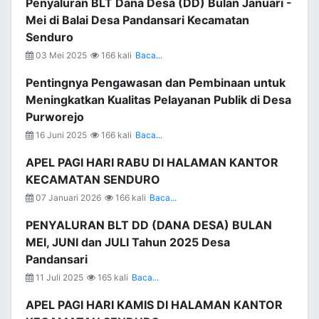
Penyaluran BLT Dana Desa (DD) Bulan Januari -
Mei di Balai Desa Pandansari Kecamatan
Senduro
03 Mei 2025
166 kali
Baca...
Pentingnya Pengawasan dan Pembinaan untuk
Meningkatkan Kualitas Pelayanan Publik di Desa
Purworejo
16 Juni 2025
166 kali
Baca...
APEL PAGI HARI RABU DI HALAMAN KANTOR
KECAMATAN SENDURO
07 Januari 2026
166 kali
Baca...
PENYALURAN BLT DD (DANA DESA) BULAN
MEI, JUNI dan JULI Tahun 2025 Desa
Pandansari
11 Juli 2025
165 kali
Baca...
APEL PAGI HARI KAMIS DI HALAMAN KANTOR