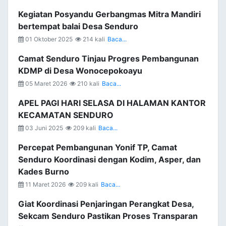
Kegiatan Posyandu Gerbangmas Mitra Mandiri
bertempat balai Desa Senduro
01 Oktober 2025
214 kali
Baca...
Camat Senduro Tinjau Progres Pembangunan
KDMP di Desa Wonocepokoayu
05 Maret 2026
210 kali
Baca...
APEL PAGI HARI SELASA DI HALAMAN KANTOR
KECAMATAN SENDURO
03 Juni 2025
209 kali
Baca...
Percepat Pembangunan Yonif TP, Camat
Senduro Koordinasi dengan Kodim, Asper, dan
Kades Burno
11 Maret 2026
209 kali
Baca...
Giat Koordinasi Penjaringan Perangkat Desa,
Sekcam Senduro Pastikan Proses Transparan