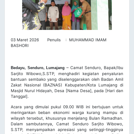
03 Maret 2026 Penulis : MUHAMMAD IMAM
BASHORI
–
Camat Senduro, Bapak/Ibu
Bedayu, Senduro, Lumajang
Sarjito Wibowo,S.STP, menghadiri kegiatan penyaluran
bantuan sembako yang diselenggarakan oleh Badan Amil
Zakat Nasional (BAZNAS) Kabupaten/Kota Lumajang di
Masjid Nurul Hidayah, Desa [Nama Desa], pada [Hari dan
Tanggal].
Acara yang dimulai pukul 09.00 WIB ini bertujuan untuk
meringankan beban ekonomi warga kurang mampu di
wilayah tersebut, khususnya menjelang Bulan Ramadhan.
Dalam sambutannya, Camat Senduro Sarjito Wibowo,
S.STP, menyampaikan apresiasi yang setinggi-tingginya