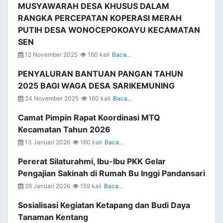
MUSYAWARAH DESA KHUSUS DALAM
RANGKA PERCEPATAN KOPERASI MERAH
PUTIH DESA WONOCEPOKOAYU KECAMATAN
SEN
12 November 2025
160 kali
Baca...
PENYALURAN BANTUAN PANGAN TAHUN
2025 BAGI WAGA DESA SARIKEMUNING
24 November 2025
160 kali
Baca...
Camat Pimpin Rapat Koordinasi MTQ
Kecamatan Tahun 2026
13 Januari 2026
160 kali
Baca...
Pererat Silaturahmi, Ibu-Ibu PKK Gelar
Pengajian Sakinah di Rumah Bu Inggi Pandansari
26 Januari 2026
159 kali
Baca...
Sosialisasi Kegiatan Ketapang dan Budi Daya
Tanaman Kentang