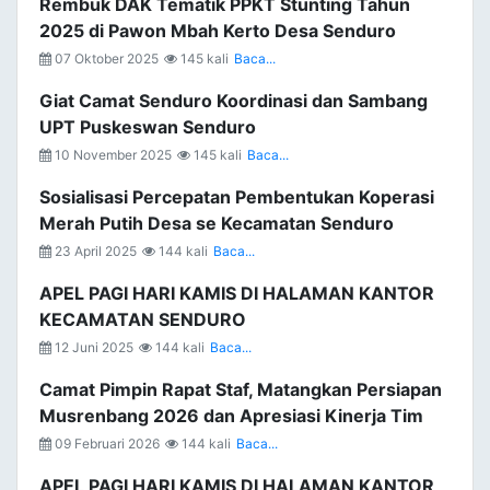
Rembuk DAK Tematik PPKT Stunting Tahun
2025 di Pawon Mbah Kerto Desa Senduro
07 Oktober 2025
145 kali
Baca...
Giat Camat Senduro Koordinasi dan Sambang
UPT Puskeswan Senduro
10 November 2025
145 kali
Baca...
Sosialisasi Percepatan Pembentukan Koperasi
Merah Putih Desa se Kecamatan Senduro
23 April 2025
144 kali
Baca...
APEL PAGI HARI KAMIS DI HALAMAN KANTOR
KECAMATAN SENDURO
12 Juni 2025
144 kali
Baca...
Camat Pimpin Rapat Staf, Matangkan Persiapan
Musrenbang 2026 dan Apresiasi Kinerja Tim
09 Februari 2026
144 kali
Baca...
APEL PAGI HARI KAMIS DI HALAMAN KANTOR