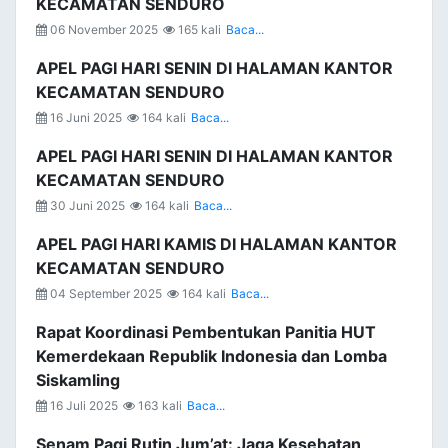
KECAMATAN SENDURO
06 November 2025
165 kali
Baca...
APEL PAGI HARI SENIN DI HALAMAN KANTOR
KECAMATAN SENDURO
16 Juni 2025
164 kali
Baca...
APEL PAGI HARI SENIN DI HALAMAN KANTOR
KECAMATAN SENDURO
30 Juni 2025
164 kali
Baca...
APEL PAGI HARI KAMIS DI HALAMAN KANTOR
KECAMATAN SENDURO
04 September 2025
164 kali
Baca...
Rapat Koordinasi Pembentukan Panitia HUT
Kemerdekaan Republik Indonesia dan Lomba
Siskamling
16 Juli 2025
163 kali
Baca...
Senam Pagi Rutin Jum’at: Jaga Kesehatan,