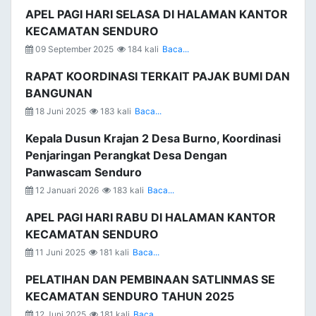
APEL PAGI HARI SELASA DI HALAMAN KANTOR
KECAMATAN SENDURO
09 September 2025
184 kali
Baca...
RAPAT KOORDINASI TERKAIT PAJAK BUMI DAN
BANGUNAN
18 Juni 2025
183 kali
Baca...
Kepala Dusun Krajan 2 Desa Burno, Koordinasi
Penjaringan Perangkat Desa Dengan
Panwascam Senduro
12 Januari 2026
183 kali
Baca...
APEL PAGI HARI RABU DI HALAMAN KANTOR
KECAMATAN SENDURO
11 Juni 2025
181 kali
Baca...
PELATIHAN DAN PEMBINAAN SATLINMAS SE
KECAMATAN SENDURO TAHUN 2025
12 Juni 2025
181 kali
Baca...