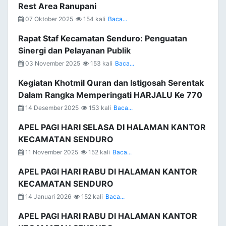
Rest Area Ranupani
07 Oktober 2025
154 kali
Baca...
Rapat Staf Kecamatan Senduro: Penguatan
Sinergi dan Pelayanan Publik
03 November 2025
153 kali
Baca...
Kegiatan Khotmil Quran dan Istigosah Serentak
Dalam Rangka Memperingati HARJALU Ke 770
14 Desember 2025
153 kali
Baca...
APEL PAGI HARI SELASA DI HALAMAN KANTOR
KECAMATAN SENDURO
11 November 2025
152 kali
Baca...
APEL PAGI HARI RABU DI HALAMAN KANTOR
KECAMATAN SENDURO
14 Januari 2026
152 kali
Baca...
APEL PAGI HARI RABU DI HALAMAN KANTOR