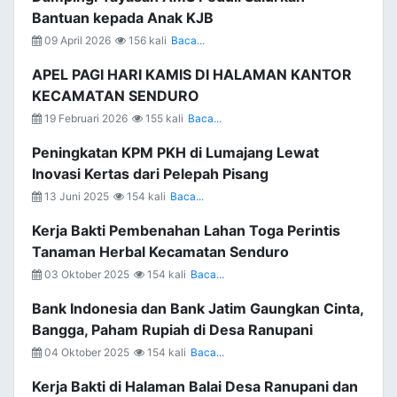
Bantuan kepada Anak KJB
09 April 2026
156 kali
Baca...
APEL PAGI HARI KAMIS DI HALAMAN KANTOR
KECAMATAN SENDURO
19 Februari 2026
155 kali
Baca...
Peningkatan KPM PKH di Lumajang Lewat
Inovasi Kertas dari Pelepah Pisang
13 Juni 2025
154 kali
Baca...
Kerja Bakti Pembenahan Lahan Toga Perintis
Tanaman Herbal Kecamatan Senduro
03 Oktober 2025
154 kali
Baca...
Bank Indonesia dan Bank Jatim Gaungkan Cinta,
Bangga, Paham Rupiah di Desa Ranupani
04 Oktober 2025
154 kali
Baca...
Kerja Bakti di Halaman Balai Desa Ranupani dan