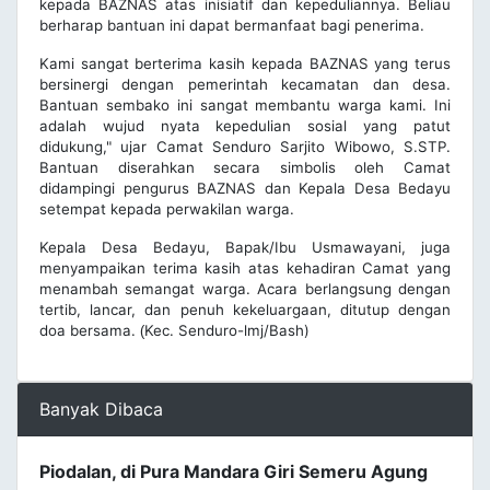
kepada BAZNAS atas inisiatif dan kepeduliannya. Beliau
berharap bantuan ini dapat bermanfaat bagi penerima.
Kami sangat berterima kasih kepada BAZNAS yang terus
bersinergi dengan pemerintah kecamatan dan desa.
Bantuan sembako ini sangat membantu warga kami. Ini
adalah wujud nyata kepedulian sosial yang patut
didukung," ujar Camat Senduro Sarjito Wibowo, S.STP.
Bantuan diserahkan secara simbolis oleh Camat
didampingi pengurus BAZNAS dan Kepala Desa Bedayu
setempat kepada perwakilan warga.
Kepala Desa Bedayu, Bapak/Ibu Usmawayani, juga
menyampaikan terima kasih atas kehadiran Camat yang
menambah semangat warga. Acara berlangsung dengan
tertib, lancar, dan penuh kekeluargaan, ditutup dengan
doa bersama.
Kec. Senduro-lmj/Bash)
(
Banyak Dibaca
Piodalan, di Pura Mandara Giri Semeru Agung