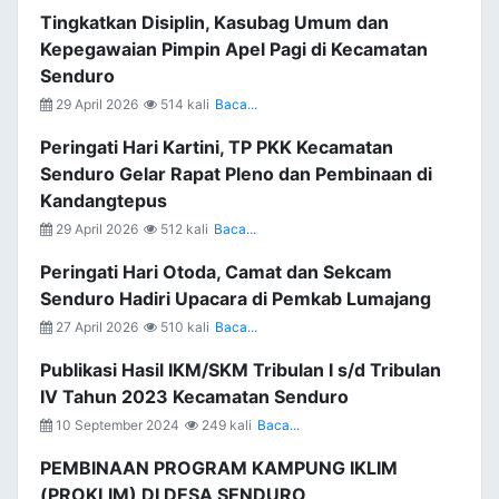
Tingkatkan Disiplin, Kasubag Umum dan
Kepegawaian Pimpin Apel Pagi di Kecamatan
Senduro
29 April 2026
514 kali
Baca...
Peringati Hari Kartini, TP PKK Kecamatan
Senduro Gelar Rapat Pleno dan Pembinaan di
Kandangtepus
29 April 2026
512 kali
Baca...
Peringati Hari Otoda, Camat dan Sekcam
Senduro Hadiri Upacara di Pemkab Lumajang
27 April 2026
510 kali
Baca...
Publikasi Hasil IKM/SKM Tribulan I s/d Tribulan
IV Tahun 2023 Kecamatan Senduro
10 September 2024
249 kali
Baca...
PEMBINAAN PROGRAM KAMPUNG IKLIM
(PROKLIM) DI DESA SENDURO