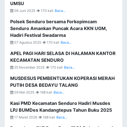
UMSU
06 Juni 2025
170 kali
Baca...
Polsek Senduro bersama Forkopimcam
Senduro Amankan Puncak Acara KKN UGM,
Hadiri Festival Swadarma
07 Agustus 2025
170 kali
Baca...
APEL PAGI HARI SELASA DI HALAMAN KANTOR
KECAMATAN SENDURO
25 November 2025
170 kali
Baca...
MUSDESUS PEMBENTUKAN KOPERASI MERAH
PUTIH DESA BEDAYU TALANG
09 Mei 2025
168 kali
Baca...
Kasi PMD Kecamatan Senduro Hadiri Musdes
LPJ BUMDes Kandangtepus Tahun Buku 2025
17 Maret 2026
168 kali
Baca...