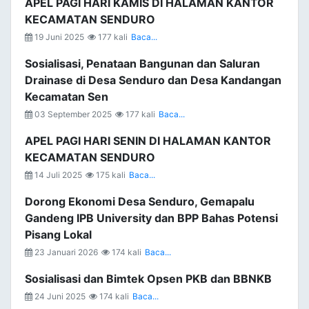
APEL PAGI HARI KAMIS DI HALAMAN KANTOR
KECAMATAN SENDURO
19 Juni 2025
177 kali
Baca...
Sosialisasi, Penataan Bangunan dan Saluran
Drainase di Desa Senduro dan Desa Kandangan
Kecamatan Sen
03 September 2025
177 kali
Baca...
APEL PAGI HARI SENIN DI HALAMAN KANTOR
KECAMATAN SENDURO
14 Juli 2025
175 kali
Baca...
Dorong Ekonomi Desa Senduro, Gemapalu
Gandeng IPB University dan BPP Bahas Potensi
Pisang Lokal
23 Januari 2026
174 kali
Baca...
Sosialisasi dan Bimtek Opsen PKB dan BBNKB
24 Juni 2025
174 kali
Baca...