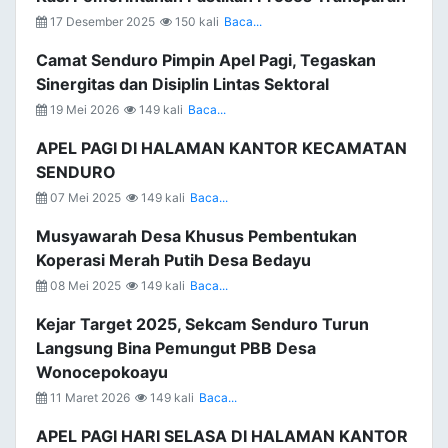
17 Desember 2025
150 kali
Baca...
Camat Senduro Pimpin Apel Pagi, Tegaskan
Sinergitas dan Disiplin Lintas Sektoral
19 Mei 2026
149 kali
Baca...
APEL PAGI DI HALAMAN KANTOR KECAMATAN
SENDURO
07 Mei 2025
149 kali
Baca...
Musyawarah Desa Khusus Pembentukan
Koperasi Merah Putih Desa Bedayu
08 Mei 2025
149 kali
Baca...
Kejar Target 2025, Sekcam Senduro Turun
Langsung Bina Pemungut PBB Desa
Wonocepokoayu
11 Maret 2026
149 kali
Baca...
APEL PAGI HARI SELASA DI HALAMAN KANTOR