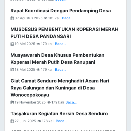
Rapat Koordinasi Dengan Pendamping Desa
07 Agustus 2025
181 kali
Baca...
MUSDESUS PEMBENTUKAN KOPERASI MERAH
PUTIH DESA PANDANSARI
10 Mei 2025
179 kali
Baca...
Musyawarah Desa Khusus Pembentukan
Koperasi Merah Putih Desa Ranupani
13 Mei 2025
179 kali
Baca...
Giat Camat Senduro Menghadiri Acara Hari
Raya Galungan dan Kuningan di Desa
Wonocepokoayu
19 November 2025
179 kali
Baca...
Tasyakuran Kegiatan Bersih Desa Senduro
27 Juni 2025
178 kali
Baca...