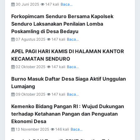
30 Juni 2025
147 kali
Baca...
Forkopimcam Senduro Bersama Kapolsek
Senduro Laksanakan Penilaian Lomba
Poskamling di Desa Bedayu
07 Agustus 2025
147 kali
Baca...
APEL PAGI HARI KAMIS DI HALAMAN KANTOR
KECAMATAN SENDURO
02 Oktober 2025
147 kali
Baca...
Burno Masuk Daftar Desa Siaga Aktif Unggulan
Lumajang
09 Oktober 2025
147 kali
Baca...
Kemenko Bidang Pangan RI : Wujud Dukungan
terhadap Ketahanan Pangan dan Penguatan
Ekonomi Desa
13 November 2025
146 kali
Baca...