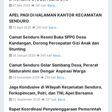
07 Mei 2025
241 kali
Baca...
APEL PAGI DI HALAMAN KANTOR KECAMATAN
SENDURO
22 April 2025
240 kali
Baca...
Camat Senduro Resmi Buka SPPG Desa
Kandangan, Dorong Percepatan Gizi Anak dan
Stunting
26 Januari 2026
240 kali
Baca...
Camat Senduro Gelar Sambang Desa, Pererat
Silaturahmi dan Dengar Aspirasi Warga
05 November 2025
239 kali
Baca...
Jaga Kondusive di Wilayah Kecamatan Senduro,
Forkopimcam, Polri, dan TNI, Apel Bersama
02 September 2025
237 kali
Baca...
Rapat Koordinasi Penyelenggaraan Pemerintah