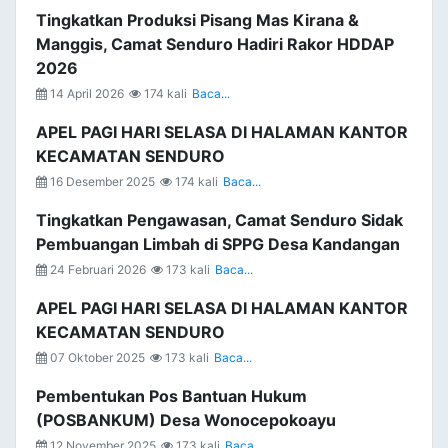
Tingkatkan Produksi Pisang Mas Kirana &
Manggis, Camat Senduro Hadiri Rakor HDDAP
2026
14 April 2026
174 kali
Baca...
APEL PAGI HARI SELASA DI HALAMAN KANTOR
KECAMATAN SENDURO
16 Desember 2025
174 kali
Baca...
Tingkatkan Pengawasan, Camat Senduro Sidak
Pembuangan Limbah di SPPG Desa Kandangan
24 Februari 2026
173 kali
Baca...
APEL PAGI HARI SELASA DI HALAMAN KANTOR
KECAMATAN SENDURO
07 Oktober 2025
173 kali
Baca...
Pembentukan Pos Bantuan Hukum
(POSBANKUM) Desa Wonocepokoayu
12 November 2025
173 kali
Baca...