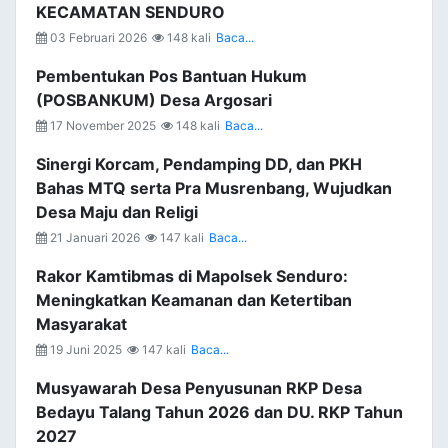
KECAMATAN SENDURO
03 Februari 2026
148 kali
Baca...
Pembentukan Pos Bantuan Hukum
(POSBANKUM) Desa Argosari
17 November 2025
148 kali
Baca...
Sinergi Korcam, Pendamping DD, dan PKH
Bahas MTQ serta Pra Musrenbang, Wujudkan
Desa Maju dan Religi
21 Januari 2026
147 kali
Baca...
Rakor Kamtibmas di Mapolsek Senduro:
Meningkatkan Keamanan dan Ketertiban
Masyarakat
19 Juni 2025
147 kali
Baca...
Musyawarah Desa Penyusunan RKP Desa
Bedayu Talang Tahun 2026 dan DU. RKP Tahun
2027