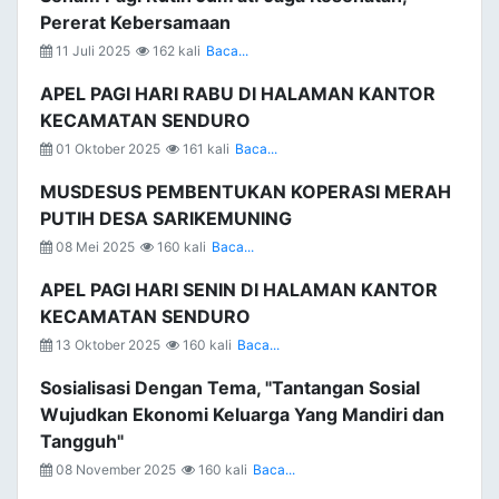
Pererat Kebersamaan
11 Juli 2025
162 kali
Baca...
APEL PAGI HARI RABU DI HALAMAN KANTOR
KECAMATAN SENDURO
01 Oktober 2025
161 kali
Baca...
MUSDESUS PEMBENTUKAN KOPERASI MERAH
PUTIH DESA SARIKEMUNING
08 Mei 2025
160 kali
Baca...
APEL PAGI HARI SENIN DI HALAMAN KANTOR
KECAMATAN SENDURO
13 Oktober 2025
160 kali
Baca...
Sosialisasi Dengan Tema, "Tantangan Sosial
Wujudkan Ekonomi Keluarga Yang Mandiri dan
Tangguh"
08 November 2025
160 kali
Baca...