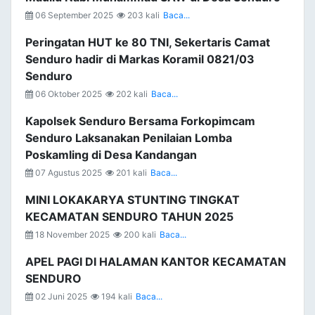
06 September 2025
203 kali
Baca...
Peringatan HUT ke 80 TNI, Sekertaris Camat
Senduro hadir di Markas Koramil 0821/03
Senduro
06 Oktober 2025
202 kali
Baca...
Kapolsek Senduro Bersama Forkopimcam
Senduro Laksanakan Penilaian Lomba
Poskamling di Desa Kandangan
07 Agustus 2025
201 kali
Baca...
MINI LOKAKARYA STUNTING TINGKAT
KECAMATAN SENDURO TAHUN 2025
18 November 2025
200 kali
Baca...
APEL PAGI DI HALAMAN KANTOR KECAMATAN
SENDURO
02 Juni 2025
194 kali
Baca...