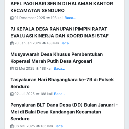
APEL PAGI HARI SENIN DI HALAMAN KANTOR
KECAMATAN SENDURO
01 Desember 2025
193 kali
Baca...
PJ KEPALA DESA RANUPANI PIMPIN RAPAT
EVALUASI KINERJA DAN KOORDINASI STAF
20 Januari 2026
188 kali
Baca...
Musyawarah Desa Khusus Pembentukan
Koperasi Merah Putih Desa Argosari
12 Mei 2025
188 kali
Baca...
Tasyakuran Hari Bhayangkara ke-79 di Polsek
Senduro
02 Juli 2025
188 kali
Baca...
Penyaluran BLT Dana Desa (DD) Bulan Januari -
Mei di Balai Desa Kandangan Kecamatan
Senduro
06 Mei 2025
186 kali
Baca...