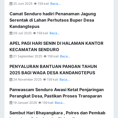
25 Juni 2025
159 kali
Baca...
Camat Senduro hadiri Penanaman Jagung
Serentak di Lahan Perhutsos Buper Desa
Kandangtepus
09 Juli 2025
159 kali
Baca...
APEL PAGI HARI SENIN DI HALAMAN KANTOR
KECAMATAN SENDURO
01 September 2025
159 kali
Baca...
PENYALURAN BANTUAN PANGAN TAHUN
2025 BAGI WAGA DESA KANDANGTEPUS
24 November 2025
159 kali
Baca...
Panwascam Senduro Awasi Ketat Penjaringan
Perangkat Desa, Pastikan Proses Transparan
19 Januari 2026
159 kali
Baca...
Sambut Hari Bhayangkara , Polres dan Pemkab