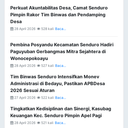
Perkuat Akuntabilitas Desa, Camat Senduro
Pimpin Rakor Tim Binwas dan Pendamping
Desa
28 April 2026
528 kali
Baca...
Pembina Posyandu Kecamatan Senduro Hadiri
Paguyuban Gerbangmas Mitra Sejahtera di
Wonocepokoayu
28 April 2026
527 kali
Baca...
Tim Binwas Senduro Intensifkan Monev
Administrasi di Bedayu, Pastikan APBDesa
2026 Sesuai Aturan
27 April 2026
522 kali
Baca...
Tingkatkan Kedisiplinan dan Sinergi, Kasubag
Keuangan Kec. Senduro Pimpin Apel Pagi
28 April 2026
521 kali
Baca...