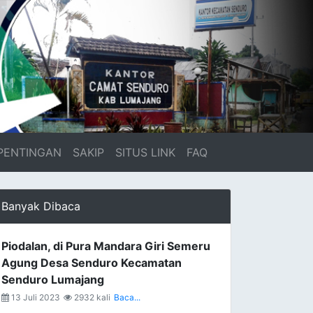
PENTINGAN
SAKIP
SITUS LINK
FAQ
Banyak Dibaca
Piodalan, di Pura Mandara Giri Semeru
Agung Desa Senduro Kecamatan
Senduro Lumajang
13 Juli 2023
2932 kali
Baca...