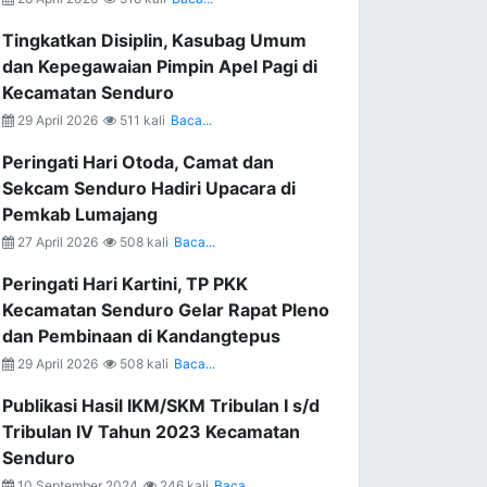
Tingkatkan Disiplin, Kasubag Umum
dan Kepegawaian Pimpin Apel Pagi di
Kecamatan Senduro
29 April 2026
511 kali
Baca...
Peringati Hari Otoda, Camat dan
Sekcam Senduro Hadiri Upacara di
Pemkab Lumajang
27 April 2026
508 kali
Baca...
Peringati Hari Kartini, TP PKK
Kecamatan Senduro Gelar Rapat Pleno
dan Pembinaan di Kandangtepus
29 April 2026
508 kali
Baca...
Publikasi Hasil IKM/SKM Tribulan I s/d
Tribulan IV Tahun 2023 Kecamatan
Senduro
10 September 2024
246 kali
Baca...