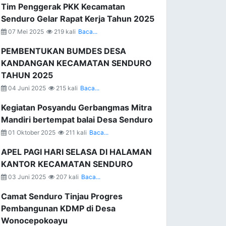
Tim Penggerak PKK Kecamatan
Senduro Gelar Rapat Kerja Tahun 2025
07 Mei 2025
219 kali
Baca...
PEMBENTUKAN BUMDES DESA
KANDANGAN KECAMATAN SENDURO
TAHUN 2025
04 Juni 2025
215 kali
Baca...
Kegiatan Posyandu Gerbangmas Mitra
Mandiri bertempat balai Desa Senduro
01 Oktober 2025
211 kali
Baca...
APEL PAGI HARI SELASA DI HALAMAN
KANTOR KECAMATAN SENDURO
03 Juni 2025
207 kali
Baca...
Camat Senduro Tinjau Progres
Pembangunan KDMP di Desa
Wonocepokoayu