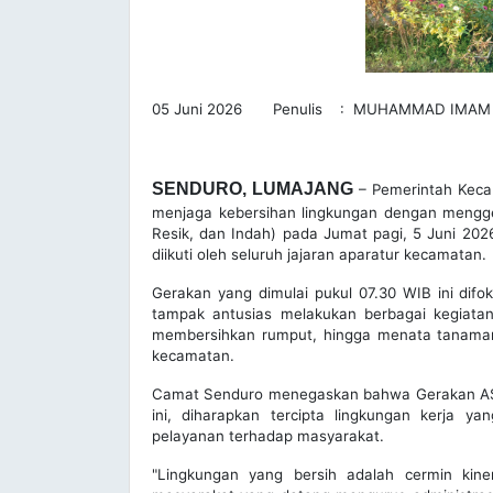
05 Juni 2026 Penulis : MUHAMMAD IMAM
SENDURO, LUMAJANG
– Pemerintah Keca
menjaga kebersihan lingkungan dengan menggel
Resik, dan Indah) pada Jumat pagi, 5 Juni 202
diikuti oleh seluruh jajaran aparatur kecamatan.
Gerakan yang dimulai pukul 07.30 WIB ini dif
tampak antusias melakukan berbagai kegiata
membersihkan rumput, hingga menata tanaman 
kecamatan.
Camat Senduro menegaskan bahwa Gerakan ASRI 
ini, diharapkan tercipta lingkungan kerja y
pelayanan terhadap masyarakat.
"Lingkungan yang bersih adalah cermin kiner