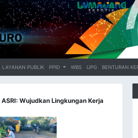
LAYANAN PUBLIK
PPID
WBS
UPG
BENTURAN KE
 ASRI: Wujudkan Lingkungan Kerja