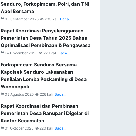
Senduro, Forkopimcam, Polri, dan TNI,
Apel Bersama
02 September 2025
233 kali
Baca...
Rapat Koordinasi Penyelenggaraan
Pemerintah Desa Tahun 2025 Bahas
Optimalisasi Pembinaan & Pengawasa
14 November 2025
229 kali
Baca...
Forkopimcam Senduro Bersama
Kapolsek Senduro Laksanakan
Penilaian Lomba Poskamling di Desa
Wonocepok
08 Agustus 2025
228 kali
Baca...
Rapat Koordinasi dan Pembinaan
Pemerintah Desa Ranupani Digelar di
Kantor Kecamatan
01 Oktober 2025
220 kali
Baca...