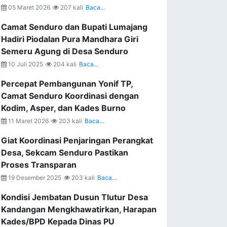
05 Maret 2026
207 kali
Baca...
Camat Senduro dan Bupati Lumajang
Hadiri Piodalan Pura Mandhara Giri
Semeru Agung di Desa Senduro
10 Juli 2025
204 kali
Baca...
Percepat Pembangunan Yonif TP,
Camat Senduro Koordinasi dengan
Kodim, Asper, dan Kades Burno
11 Maret 2026
203 kali
Baca...
Giat Koordinasi Penjaringan Perangkat
Desa, Sekcam Senduro Pastikan
Proses Transparan
19 Desember 2025
203 kali
Baca...
Kondisi Jembatan Dusun Tlutur Desa
Kandangan Mengkhawatirkan, Harapan
Kades/BPD Kepada Dinas PU