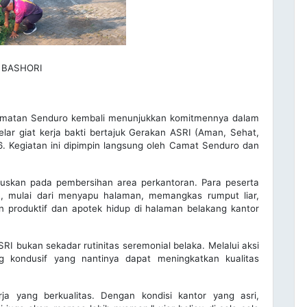
 BASHORI
matan Senduro kembali menunjukkan komitmennya dalam
ar giat kerja bakti bertajuk Gerakan ASRI (Aman, Sehat,
6. Kegiatan ini dipimpin langsung oleh Camat Senduro dan
okuskan pada pembersihan area perkantoran. Para peserta
n, mulai dari menyapu halaman, memangkas rumput liar,
produktif dan apotek hidup di halaman belakang kantor
bukan sekadar rutinitas seremonial belaka. Melalui aksi
ang kondusif yang nantinya dapat meningkatkan kualitas
ja yang berkualitas. Dengan kondisi kantor yang asri,