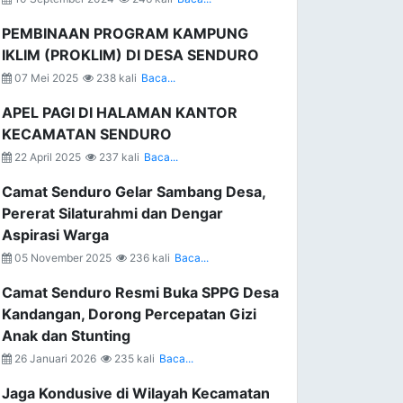
PEMBINAAN PROGRAM KAMPUNG
IKLIM (PROKLIM) DI DESA SENDURO
07 Mei 2025
238 kali
Baca...
APEL PAGI DI HALAMAN KANTOR
KECAMATAN SENDURO
22 April 2025
237 kali
Baca...
Camat Senduro Gelar Sambang Desa,
Pererat Silaturahmi dan Dengar
Aspirasi Warga
05 November 2025
236 kali
Baca...
Camat Senduro Resmi Buka SPPG Desa
Kandangan, Dorong Percepatan Gizi
Anak dan Stunting
26 Januari 2026
235 kali
Baca...
Jaga Kondusive di Wilayah Kecamatan