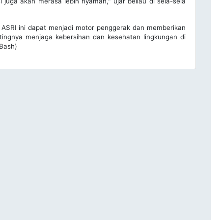
juga akan merasa lebih nyaman," ujar beliau di sela-sela
 ASRI ini dapat menjadi motor penggerak dan memberikan
ingnya menjaga kebersihan dan kesehatan lingkungan di
/Bash)