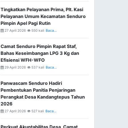
Tingkatkan Pelayanan Prima, Plt. Kasi
Pelayanan Umum Kecamatan Senduro
Pimpin Apel Pagi Rutin
27 April 2026
550 kali
Baca...
Camat Senduro Pimpin Rapat Staf,
Bahas Keseimbangan LPG 3 Kg dan
Efisiensi WFH-WFO
29 April 2026
537 kali
Baca...
Panwascam Senduro Hadiri
Pembentukan Panitia Penjaringan
Perangkat Desa Kandangtepus Tahun
2026
27 April 2026
527 kali
Baca...
Perkuat Akuntabilitas Desa, Camat