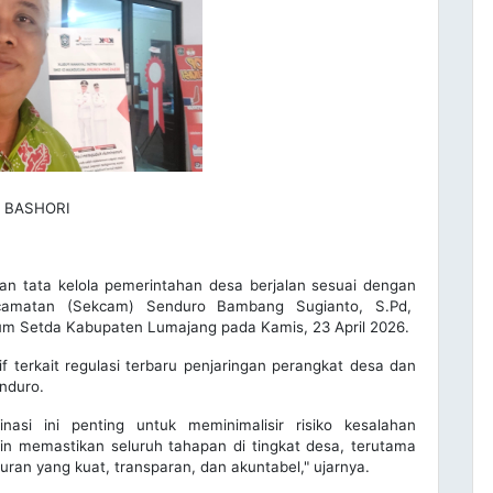
 BASHORI
 tata kelola pemerintahan desa berjalan sesuai dengan
ecamatan (Sekcam) Senduro Bambang Sugianto, S.Pd,
um Setda Kabupaten Lumajang pada Kamis, 23 April 2026.
if terkait regulasi terbaru penjaringan perangkat desa dan
nduro.
i ini penting untuk meminimalisir risiko kesalahan
ngin memastikan seluruh tahapan di tingkat desa, terutama
ran yang kuat, transparan, dan akuntabel," ujarnya.