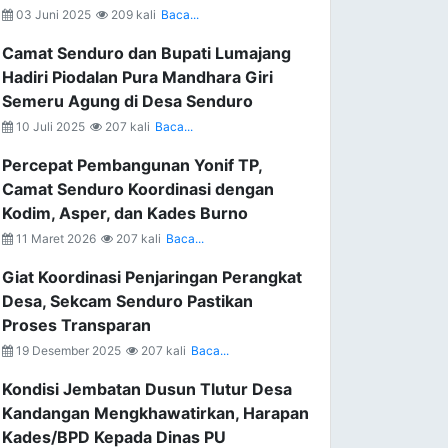
03 Juni 2025
209 kali
Baca...
Camat Senduro dan Bupati Lumajang
Hadiri Piodalan Pura Mandhara Giri
Semeru Agung di Desa Senduro
10 Juli 2025
207 kali
Baca...
Percepat Pembangunan Yonif TP,
Camat Senduro Koordinasi dengan
Kodim, Asper, dan Kades Burno
11 Maret 2026
207 kali
Baca...
Giat Koordinasi Penjaringan Perangkat
Desa, Sekcam Senduro Pastikan
Proses Transparan
19 Desember 2025
207 kali
Baca...
Kondisi Jembatan Dusun Tlutur Desa
Kandangan Mengkhawatirkan, Harapan
Kades/BPD Kepada Dinas PU