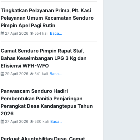
Tingkatkan Pelayanan Prima, Plt. Kasi
Pelayanan Umum Kecamatan Senduro
Pimpin Apel Pagi Rutin
27 April 2026
554 kali
Baca...
Camat Senduro Pimpin Rapat Staf,
Bahas Keseimbangan LPG 3 Kg dan
Efisiensi WFH-WFO
29 April 2026
541 kali
Baca...
Panwascam Senduro Hadiri
Pembentukan Panitia Penjaringan
Perangkat Desa Kandangtepus Tahun
2026
27 April 2026
530 kali
Baca...
Perkuat Akuntabilitas Desa, Camat