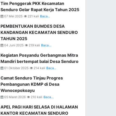
Tim Penggerak PKK Kecamatan
Senduro Gelar Rapat Kerja Tahun 2025
07 Mei 2025
221 kali
Baca...
PEMBENTUKAN BUMDES DESA
KANDANGAN KECAMATAN SENDURO
TAHUN 2025
04 Juni 2025
219 kali
Baca...
Kegiatan Posyandu Gerbangmas Mitra
Mandiri bertempat balai Desa Senduro
01 Oktober 2025
214 kali
Baca...
Camat Senduro Tinjau Progres
Pembangunan KDMP di Desa
Wonocepokoayu
05 Maret 2026
210 kali
Baca...
APEL PAGI HARI SELASA DI HALAMAN
KANTOR KECAMATAN SENDURO