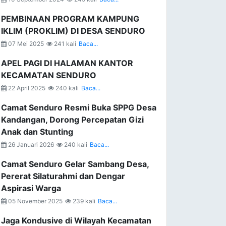
PEMBINAAN PROGRAM KAMPUNG
IKLIM (PROKLIM) DI DESA SENDURO
07 Mei 2025
241 kali
Baca...
APEL PAGI DI HALAMAN KANTOR
KECAMATAN SENDURO
22 April 2025
240 kali
Baca...
Camat Senduro Resmi Buka SPPG Desa
Kandangan, Dorong Percepatan Gizi
Anak dan Stunting
26 Januari 2026
240 kali
Baca...
Camat Senduro Gelar Sambang Desa,
Pererat Silaturahmi dan Dengar
Aspirasi Warga
05 November 2025
239 kali
Baca...
Jaga Kondusive di Wilayah Kecamatan