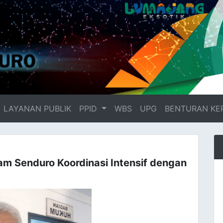
LAYANAN PUBLIK
PPID
WBS
UPG
BENTURAN KE
am Senduro Koordinasi Intensif dengan