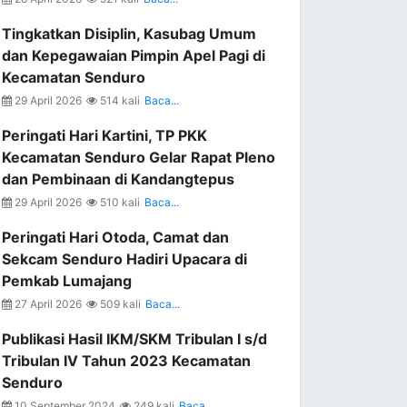
Tingkatkan Disiplin, Kasubag Umum
dan Kepegawaian Pimpin Apel Pagi di
Kecamatan Senduro
29 April 2026
514 kali
Baca...
Peringati Hari Kartini, TP PKK
Kecamatan Senduro Gelar Rapat Pleno
dan Pembinaan di Kandangtepus
29 April 2026
510 kali
Baca...
Peringati Hari Otoda, Camat dan
Sekcam Senduro Hadiri Upacara di
Pemkab Lumajang
27 April 2026
509 kali
Baca...
Publikasi Hasil IKM/SKM Tribulan I s/d
Tribulan IV Tahun 2023 Kecamatan
Senduro
10 September 2024
249 kali
Baca...