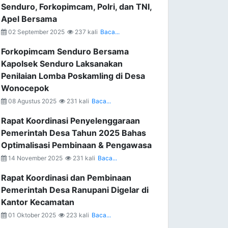
Senduro, Forkopimcam, Polri, dan TNI,
Apel Bersama
02 September 2025
237 kali
Baca...
Forkopimcam Senduro Bersama
Kapolsek Senduro Laksanakan
Penilaian Lomba Poskamling di Desa
Wonocepok
08 Agustus 2025
231 kali
Baca...
Rapat Koordinasi Penyelenggaraan
Pemerintah Desa Tahun 2025 Bahas
Optimalisasi Pembinaan & Pengawasa
14 November 2025
231 kali
Baca...
Rapat Koordinasi dan Pembinaan
Pemerintah Desa Ranupani Digelar di
Kantor Kecamatan
01 Oktober 2025
223 kali
Baca...