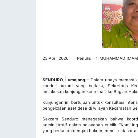
23 April 2026 Penulis : MUHAMMAD IMAM
SENDURO, Lumajang
– Dalam upaya memastikan
koridor hukum yang berlaku, Sekretaris K
melakukan kunjungan koordinasi ke Bagian Huk
Kunjungan ini bertujuan untuk konsultasi intens
pengelolaan aset desa di wilayah Kecamatan Se
Sekcam Senduro menegaskan bahwa koordinas
administratif dalam pelayanan publik. "Kami i
yang berkaitan dengan hukum, memiliki dasar atu