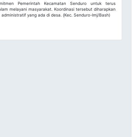
komitmen Pemerintah Kecamatan Senduro untuk terus
lam melayani masyarakat. Koordinasi tersebut diharapkan
administratif yang ada di desa.
Kec. Senduro-lmj/Bash)
(