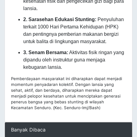
kesehatan fisik dan pengecekan gizi bagi para
lansia.
2. Sarasehan Edukasi Stunting:
Penyuluhan
terkait 1000 Hari Pertama Kehidupan (HPK)
dan pentingnya pemberian makanan bergizi
untuk balita di lingkungan masyarakat.
3. Senam Bersama:
Aktivitas fisik ringan yang
dipandu oleh instruktur guna menjaga
kebugaran lansia.
Pemberdayaan masyarakat ini diharapkan dapat menjadi
momentum penyadaran kolektif. Dengan lansia yang
sehat, aktif, dan berdaya, diharapkan mereka dapat
menjadi pelopor kesehatan untuk menciptakan generasi
penerus bangsa yang bebas stunting di wilayah
Kecamatan Senduro.
Kec. Senduro-lmj/Bash)
(
Banyak Dibaca