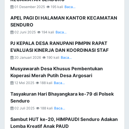
01 Desember 2025
195 kali
Baca...
APEL PAGI DI HALAMAN KANTOR KECAMATAN
SENDURO
02 Juni 2025
194 kali
Baca...
PJ KEPALA DESA RANUPANI PIMPIN RAPAT
EVALUASI KINERJA DAN KOORDINASI STAF
20 Januari 2026
190 kali
Baca...
Musyawarah Desa Khusus Pembentukan
Koperasi Merah Putih Desa Argosari
12 Mei 2025
188 kali
Baca...
Tasyakuran Hari Bhayangkara ke-79 di Polsek
Senduro
02 Juli 2025
188 kali
Baca...
Sambut HUT ke-20, HIMPAUDI Senduro Adakan
Lomba Kreatif Anak PAUD