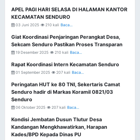
APEL PAGI HARI SELASA DI HALAMAN KANTOR
KECAMATAN SENDURO
03 Juni 2025
210 kali
Baca...
Giat Koordinasi Penjaringan Perangkat Desa,
Sekcam Senduro Pastikan Proses Transparan
19 Desember 2025
210 kali
Baca...
Rapat Koordinasi Intern Kecamatan Senduro
01 September 2025
207 kali
Baca...
Peringatan HUT ke 80 TNI, Sekertaris Camat
Senduro hadir di Markas Koramil 0821/03
Senduro
06 Oktober 2025
207 kali
Baca...
Kondisi Jembatan Dusun Tlutur Desa
Kandangan Mengkhawatirkan, Harapan
Kades/BPD Kepada Dinas PU