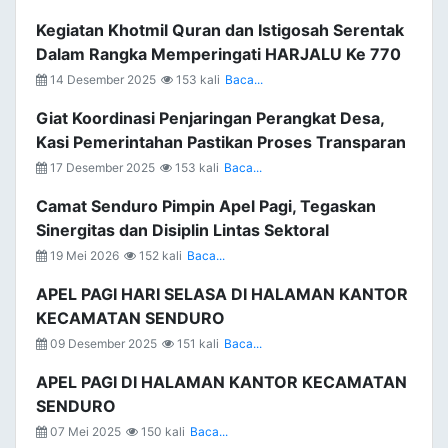
Kegiatan Khotmil Quran dan Istigosah Serentak
Dalam Rangka Memperingati HARJALU Ke 770
14 Desember 2025
153 kali
Baca...
Giat Koordinasi Penjaringan Perangkat Desa,
Kasi Pemerintahan Pastikan Proses Transparan
17 Desember 2025
153 kali
Baca...
Camat Senduro Pimpin Apel Pagi, Tegaskan
Sinergitas dan Disiplin Lintas Sektoral
19 Mei 2026
152 kali
Baca...
APEL PAGI HARI SELASA DI HALAMAN KANTOR
KECAMATAN SENDURO
09 Desember 2025
151 kali
Baca...
APEL PAGI DI HALAMAN KANTOR KECAMATAN
SENDURO
07 Mei 2025
150 kali
Baca...