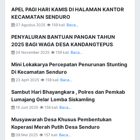
APEL PAGI HARI KAMIS DI HALAMAN KANTOR
KECAMATAN SENDURO
07 Agustus 2025
159 kali
Baca...
PENYALURAN BANTUAN PANGAN TAHUN
2025 BAGI WAGA DESA KANDANGTEPUS
24 November 2025
159 kali
Baca...
Mini Lokakarya Percepatan Penurunan Stunting
Di Kecamatan Senduro
23 April 2025
158 kali
Baca...
Sambut Hari Bhayangkara , Polres dan Pemkab
Lumajang Gelar Lomba Siskamling
19 Juni 2025
158 kali
Baca...
Musyawarah Desa Khusus Pembentukan
Koperasi Merah Putih Desa Senduro
08 Mei 2025
157 kali
Baca...