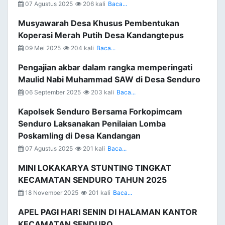
07 Agustus 2025
206 kali
Baca...
Musyawarah Desa Khusus Pembentukan
Koperasi Merah Putih Desa Kandangtepus
09 Mei 2025
204 kali
Baca...
Pengajian akbar dalam rangka memperingati
Maulid Nabi Muhammad SAW di Desa Senduro
06 September 2025
203 kali
Baca...
Kapolsek Senduro Bersama Forkopimcam
Senduro Laksanakan Penilaian Lomba
Poskamling di Desa Kandangan
07 Agustus 2025
201 kali
Baca...
MINI LOKAKARYA STUNTING TINGKAT
KECAMATAN SENDURO TAHUN 2025
18 November 2025
201 kali
Baca...
APEL PAGI HARI SENIN DI HALAMAN KANTOR
KECAMATAN SENDURO