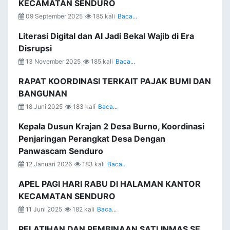
KECAMATAN SENDURO
09 September 2025
185 kali
Baca...
Literasi Digital dan AI Jadi Bekal Wajib di Era
Disrupsi
13 November 2025
185 kali
Baca...
RAPAT KOORDINASI TERKAIT PAJAK BUMI DAN
BANGUNAN
18 Juni 2025
183 kali
Baca...
Kepala Dusun Krajan 2 Desa Burno, Koordinasi
Penjaringan Perangkat Desa Dengan
Panwascam Senduro
12 Januari 2026
183 kali
Baca...
APEL PAGI HARI RABU DI HALAMAN KANTOR
KECAMATAN SENDURO
11 Juni 2025
182 kali
Baca...
PELATIHAN DAN PEMBINAAN SATLINMAS SE