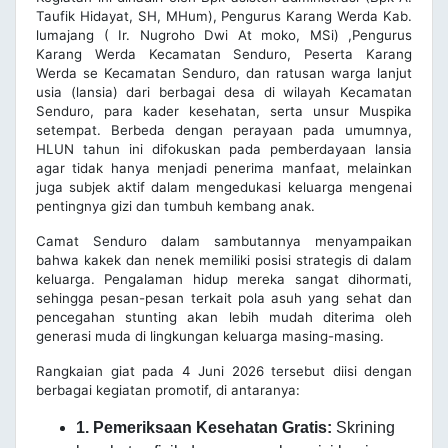
Taufik Hidayat, SH, MHum), Pengurus Karang Werda Kab.
lumajang ( Ir. Nugroho Dwi At moko, MSi) ,Pengurus
Karang Werda Kecamatan Senduro, Peserta Karang
Werda se Kecamatan Senduro, dan ratusan warga lanjut
usia (lansia) dari berbagai desa di wilayah Kecamatan
Senduro, para kader kesehatan, serta unsur Muspika
setempat. Berbeda dengan perayaan pada umumnya,
HLUN tahun ini difokuskan pada pemberdayaan lansia
agar tidak hanya menjadi penerima manfaat, melainkan
juga subjek aktif dalam mengedukasi keluarga mengenai
pentingnya gizi dan tumbuh kembang anak.
Camat Senduro dalam sambutannya menyampaikan
bahwa kakek dan nenek memiliki posisi strategis di dalam
keluarga. Pengalaman hidup mereka sangat dihormati,
sehingga pesan-pesan terkait pola asuh yang sehat dan
pencegahan stunting akan lebih mudah diterima oleh
generasi muda di lingkungan keluarga masing-masing.
Rangkaian giat pada 4 Juni 2026 tersebut diisi dengan
berbagai kegiatan promotif, di antaranya:
1. Pemeriksaan Kesehatan Gratis:
Skrining