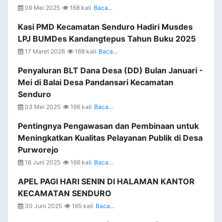
09 Mei 2025
168 kali
Baca...
Kasi PMD Kecamatan Senduro Hadiri Musdes
LPJ BUMDes Kandangtepus Tahun Buku 2025
17 Maret 2026
168 kali
Baca...
Penyaluran BLT Dana Desa (DD) Bulan Januari -
Mei di Balai Desa Pandansari Kecamatan
Senduro
03 Mei 2025
166 kali
Baca...
Pentingnya Pengawasan dan Pembinaan untuk
Meningkatkan Kualitas Pelayanan Publik di Desa
Purworejo
16 Juni 2025
166 kali
Baca...
APEL PAGI HARI SENIN DI HALAMAN KANTOR
KECAMATAN SENDURO
30 Juni 2025
165 kali
Baca...