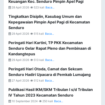
Keuangan Kec. Senduro Pimpin Apel Pagi
28 April 2026
523 kali
Baca...
Tingkatkan Disiplin, Kasubag Umum dan
Kepegawaian Pimpin Apel Pagi di Kecamatan
Senduro
29 April 2026
515 kali
Baca...
Peringati Hari Kartini, TP PKK Kecamatan
Senduro Gelar Rapat Pleno dan Pembinaan di
Kandangtepus
29 April 2026
513 kali
Baca...
Peringati Hari Otoda, Camat dan Sekcam
Senduro Hadiri Upacara di Pemkab Lumajang
27 April 2026
512 kali
Baca...
Publikasi Hasil IKM/SKM Tribulan I s/d Tribulan
IV Tahun 2023 Kecamatan Senduro
10 September 2024
250 kali
Baca...