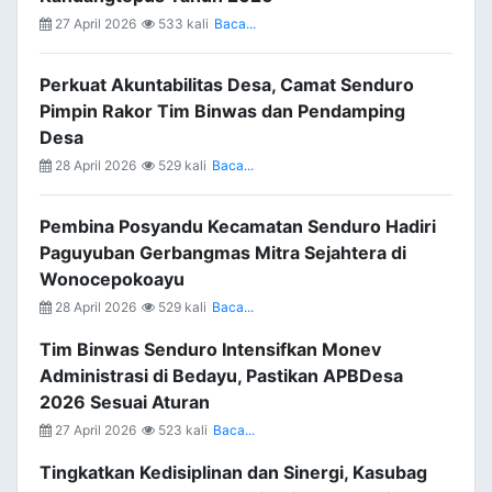
27 April 2026
533 kali
Baca...
Perkuat Akuntabilitas Desa, Camat Senduro
Pimpin Rakor Tim Binwas dan Pendamping
Desa
28 April 2026
529 kali
Baca...
Pembina Posyandu Kecamatan Senduro Hadiri
Paguyuban Gerbangmas Mitra Sejahtera di
Wonocepokoayu
28 April 2026
529 kali
Baca...
Tim Binwas Senduro Intensifkan Monev
Administrasi di Bedayu, Pastikan APBDesa
2026 Sesuai Aturan
27 April 2026
523 kali
Baca...
Tingkatkan Kedisiplinan dan Sinergi, Kasubag