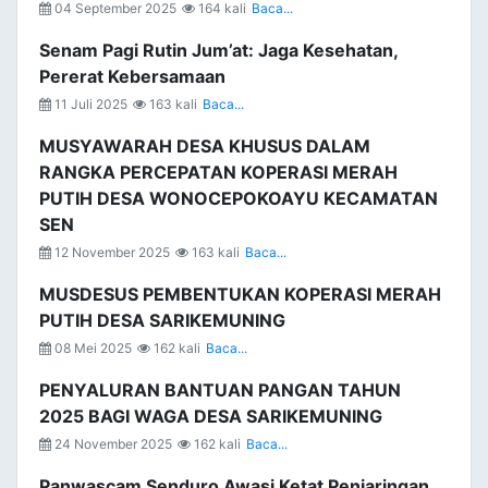
04 September 2025
164 kali
Baca...
Senam Pagi Rutin Jum’at: Jaga Kesehatan,
Pererat Kebersamaan
11 Juli 2025
163 kali
Baca...
MUSYAWARAH DESA KHUSUS DALAM
RANGKA PERCEPATAN KOPERASI MERAH
PUTIH DESA WONOCEPOKOAYU KECAMATAN
SEN
12 November 2025
163 kali
Baca...
MUSDESUS PEMBENTUKAN KOPERASI MERAH
PUTIH DESA SARIKEMUNING
08 Mei 2025
162 kali
Baca...
PENYALURAN BANTUAN PANGAN TAHUN
2025 BAGI WAGA DESA SARIKEMUNING
24 November 2025
162 kali
Baca...
Panwascam Senduro Awasi Ketat Penjaringan