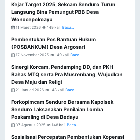
Kejar Target 2025, Sekcam Senduro Turun
Langsung Bina Pemungut PBB Desa
Wonocepokoayu
11 Maret 2026
149 kali
Baca...
Pembentukan Pos Bantuan Hukum
(POSBANKUM) Desa Argosari
17 November 2025
149 kali
Baca...
Sinergi Korcam, Pendamping DD, dan PKH
Bahas MTQ serta Pra Musrenbang, Wujudkan
Desa Maju dan Religi
21 Januari 2026
148 kali
Baca...
Forkopimcam Senduro Bersama Kapolsek
Senduro Laksanakan Penilaian Lomba
Poskamling di Desa Bedayu
07 Agustus 2025
148 kali
Baca...
Sosialisasi Percepatan Pembentukan Koperasi