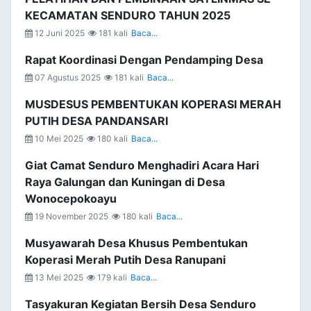
KECAMATAN SENDURO TAHUN 2025
12 Juni 2025
181 kali
Baca...
Rapat Koordinasi Dengan Pendamping Desa
07 Agustus 2025
181 kali
Baca...
MUSDESUS PEMBENTUKAN KOPERASI MERAH
PUTIH DESA PANDANSARI
10 Mei 2025
180 kali
Baca...
Giat Camat Senduro Menghadiri Acara Hari
Raya Galungan dan Kuningan di Desa
Wonocepokoayu
19 November 2025
180 kali
Baca...
Musyawarah Desa Khusus Pembentukan
Koperasi Merah Putih Desa Ranupani
13 Mei 2025
179 kali
Baca...
Tasyakuran Kegiatan Bersih Desa Senduro