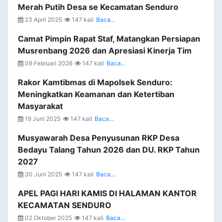
Merah Putih Desa se Kecamatan Senduro
23 April 2025
147 kali
Baca...
Camat Pimpin Rapat Staf, Matangkan Persiapan
Musrenbang 2026 dan Apresiasi Kinerja Tim
09 Februari 2026
147 kali
Baca...
Rakor Kamtibmas di Mapolsek Senduro:
Meningkatkan Keamanan dan Ketertiban
Masyarakat
19 Juni 2025
147 kali
Baca...
Musyawarah Desa Penyusunan RKP Desa
Bedayu Talang Tahun 2026 dan DU. RKP Tahun
2027
30 Juni 2025
147 kali
Baca...
APEL PAGI HARI KAMIS DI HALAMAN KANTOR
KECAMATAN SENDURO
02 Oktober 2025
147 kali
Baca...