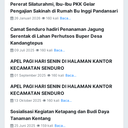
Pererat Silaturahmi, Ibu-Ibu PKK Gelar
Pengajian Sakinah di Rumah Bu Inggi Pandansari
26 Januari 2026
160 kali
Baca...
Camat Senduro hadiri Penanaman Jagung
Serentak di Lahan Perhutsos Buper Desa
Kandangtepus
09 Juli 2025
160 kali
Baca...
APEL PAGI HARI SENIN DI HALAMAN KANTOR
KECAMATAN SENDURO
01 September 2025
160 kali
Baca...
APEL PAGI HARI SENIN DI HALAMAN KANTOR
KECAMATAN SENDURO
13 Oktober 2025
160 kali
Baca...
Sosialisasi Kegiatan Ketapang dan Budi Daya
Tanaman Kentang
25 Juni 2025
159 kali
Baca...