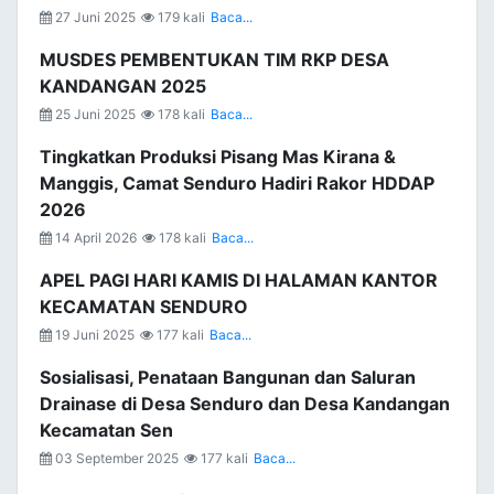
27 Juni 2025
179 kali
Baca...
MUSDES PEMBENTUKAN TIM RKP DESA
KANDANGAN 2025
25 Juni 2025
178 kali
Baca...
Tingkatkan Produksi Pisang Mas Kirana &
Manggis, Camat Senduro Hadiri Rakor HDDAP
2026
14 April 2026
178 kali
Baca...
APEL PAGI HARI KAMIS DI HALAMAN KANTOR
KECAMATAN SENDURO
19 Juni 2025
177 kali
Baca...
Sosialisasi, Penataan Bangunan dan Saluran
Drainase di Desa Senduro dan Desa Kandangan
Kecamatan Sen
03 September 2025
177 kali
Baca...