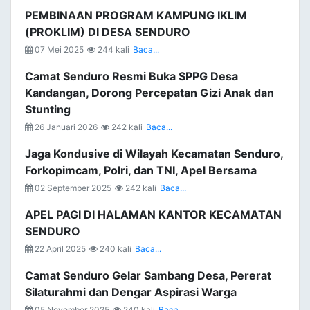
PEMBINAAN PROGRAM KAMPUNG IKLIM
(PROKLIM) DI DESA SENDURO
07 Mei 2025
244 kali
Baca...
Camat Senduro Resmi Buka SPPG Desa
Kandangan, Dorong Percepatan Gizi Anak dan
Stunting
26 Januari 2026
242 kali
Baca...
Jaga Kondusive di Wilayah Kecamatan Senduro,
Forkopimcam, Polri, dan TNI, Apel Bersama
02 September 2025
242 kali
Baca...
APEL PAGI DI HALAMAN KANTOR KECAMATAN
SENDURO
22 April 2025
240 kali
Baca...
Camat Senduro Gelar Sambang Desa, Pererat
Silaturahmi dan Dengar Aspirasi Warga
05 November 2025
240 kali
Baca...