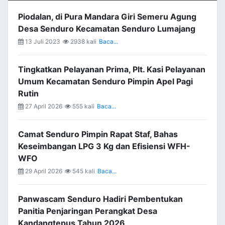
Piodalan, di Pura Mandara Giri Semeru Agung
Desa Senduro Kecamatan Senduro Lumajang
13 Juli 2023
2938 kali
Baca...
Tingkatkan Pelayanan Prima, Plt. Kasi Pelayanan
Umum Kecamatan Senduro Pimpin Apel Pagi
Rutin
27 April 2026
555 kali
Baca...
Camat Senduro Pimpin Rapat Staf, Bahas
Keseimbangan LPG 3 Kg dan Efisiensi WFH-
WFO
29 April 2026
545 kali
Baca...
Panwascam Senduro Hadiri Pembentukan
Panitia Penjaringan Perangkat Desa
Kandangtepus Tahun 2026