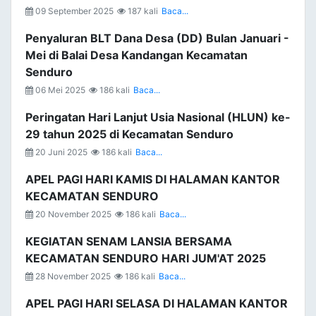
09 September 2025
187 kali
Baca...
Penyaluran BLT Dana Desa (DD) Bulan Januari -
Mei di Balai Desa Kandangan Kecamatan
Senduro
06 Mei 2025
186 kali
Baca...
Peringatan Hari Lanjut Usia Nasional (HLUN) ke-
29 tahun 2025 di Kecamatan Senduro
20 Juni 2025
186 kali
Baca...
APEL PAGI HARI KAMIS DI HALAMAN KANTOR
KECAMATAN SENDURO
20 November 2025
186 kali
Baca...
KEGIATAN SENAM LANSIA BERSAMA
KECAMATAN SENDURO HARI JUM'AT 2025
28 November 2025
186 kali
Baca...
APEL PAGI HARI SELASA DI HALAMAN KANTOR