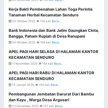
Kerja Bakti Pembenahan Lahan Toga Perintis
Tanaman Herbal Kecamatan Senduro
03 Oktober 2025
154 kali
Baca...
Bank Indonesia dan Bank Jatim Gaungkan Cinta,
Bangga, Paham Rupiah di Desa Ranupani
04 Oktober 2025
154 kali
Baca...
APEL PAGI HARI SELASA DI HALAMAN KANTOR
KECAMATAN SENDURO
11 November 2025
154 kali
Baca...
APEL PAGI HARI RABU DI HALAMAN KANTOR
KECAMATAN SENDURO
14 Januari 2026
154 kali
Baca...
Pembangunan Jembatan Darurat Dari Bambu
dan Kayu , Warga Desa Argosari
03 November 2025
153 kali
Baca...