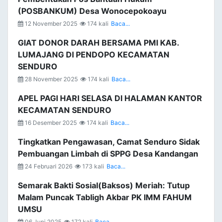
(POSBANKUM) Desa Wonocepokoayu
12 November 2025
174 kali
Baca...
GIAT DONOR DARAH BERSAMA PMI KAB.
LUMAJANG DI PENDOPO KECAMATAN
SENDURO
28 November 2025
174 kali
Baca...
APEL PAGI HARI SELASA DI HALAMAN KANTOR
KECAMATAN SENDURO
16 Desember 2025
174 kali
Baca...
Tingkatkan Pengawasan, Camat Senduro Sidak
Pembuangan Limbah di SPPG Desa Kandangan
24 Februari 2026
173 kali
Baca...
Semarak Bakti Sosial(Baksos) Meriah: Tutup
Malam Puncak Tabligh Akbar PK IMM FAHUM
UMSU
06 Juni 2025
172 kali
Baca...