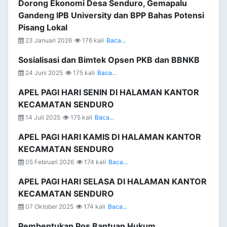
Dorong Ekonomi Desa Senduro, Gemapalu
Gandeng IPB University dan BPP Bahas Potensi
Pisang Lokal
23 Januari 2026
176 kali
Baca...
Sosialisasi dan Bimtek Opsen PKB dan BBNKB
24 Juni 2025
175 kali
Baca...
APEL PAGI HARI SENIN DI HALAMAN KANTOR
KECAMATAN SENDURO
14 Juli 2025
175 kali
Baca...
APEL PAGI HARI KAMIS DI HALAMAN KANTOR
KECAMATAN SENDURO
05 Februari 2026
174 kali
Baca...
APEL PAGI HARI SELASA DI HALAMAN KANTOR
KECAMATAN SENDURO
07 Oktober 2025
174 kali
Baca...
Pembentukan Pos Bantuan Hukum