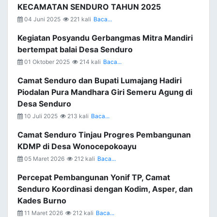
KECAMATAN SENDURO TAHUN 2025
04 Juni 2025
221 kali
Baca...
Kegiatan Posyandu Gerbangmas Mitra Mandiri
bertempat balai Desa Senduro
01 Oktober 2025
214 kali
Baca...
Camat Senduro dan Bupati Lumajang Hadiri
Piodalan Pura Mandhara Giri Semeru Agung di
Desa Senduro
10 Juli 2025
213 kali
Baca...
Camat Senduro Tinjau Progres Pembangunan
KDMP di Desa Wonocepokoayu
05 Maret 2026
212 kali
Baca...
Percepat Pembangunan Yonif TP, Camat
Senduro Koordinasi dengan Kodim, Asper, dan
Kades Burno
11 Maret 2026
212 kali
Baca...