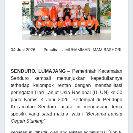
04 Juni 2026 Penulis : MUHAMMAD IMAM BASHORI
SENDURO, LUMAJANG
– Pemerintah Kecamatan
Senduro kembali menunjukkan kepeduliannya
terhadap kelompok rentan dengan memfasilitasi
peringatan
Hari Lanjut Usia Nasional (HLUN) ke-30
pada Kamis, 4 Juni 2026. Bertempat di Pendopo
Kecamatan Senduro, acara ini mengusung tema
spesifik yang sarat makna, yakni
"Bersama Lansia
Cegah Stunting"
.
Kegiatan ini dihadiri oleh Bpk asisten administrasi (Bpk A.