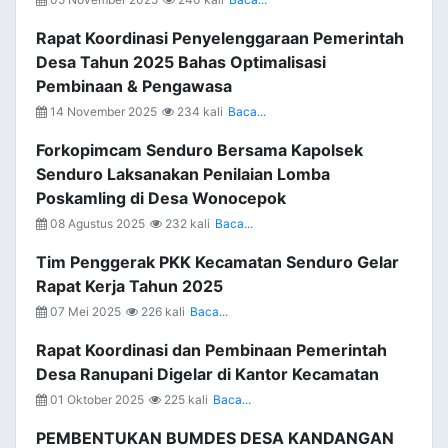
Rapat Koordinasi Penyelenggaraan Pemerintah
Desa Tahun 2025 Bahas Optimalisasi
Pembinaan & Pengawasa
14 November 2025
234 kali
Baca...
Forkopimcam Senduro Bersama Kapolsek
Senduro Laksanakan Penilaian Lomba
Poskamling di Desa Wonocepok
08 Agustus 2025
232 kali
Baca...
Tim Penggerak PKK Kecamatan Senduro Gelar
Rapat Kerja Tahun 2025
07 Mei 2025
226 kali
Baca...
Rapat Koordinasi dan Pembinaan Pemerintah
Desa Ranupani Digelar di Kantor Kecamatan
01 Oktober 2025
225 kali
Baca...
PEMBENTUKAN BUMDES DESA KANDANGAN