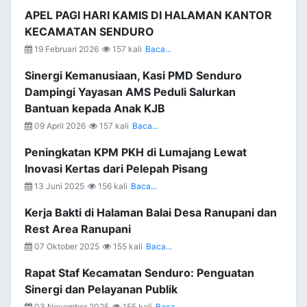
APEL PAGI HARI KAMIS DI HALAMAN KANTOR
KECAMATAN SENDURO
19 Februari 2026
157 kali
Baca...
Sinergi Kemanusiaan, Kasi PMD Senduro
Dampingi Yayasan AMS Peduli Salurkan
Bantuan kepada Anak KJB
09 April 2026
157 kali
Baca...
Peningkatan KPM PKH di Lumajang Lewat
Inovasi Kertas dari Pelepah Pisang
13 Juni 2025
156 kali
Baca...
Kerja Bakti di Halaman Balai Desa Ranupani dan
Rest Area Ranupani
07 Oktober 2025
155 kali
Baca...
Rapat Staf Kecamatan Senduro: Penguatan
Sinergi dan Pelayanan Publik
03 November 2025
155 kali
Baca...