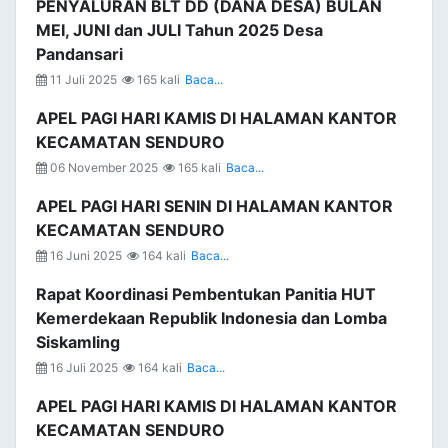
PENYALURAN BLT DD (DANA DESA) BULAN
MEI, JUNI dan JULI Tahun 2025 Desa
Pandansari
11 Juli 2025
165 kali
Baca...
APEL PAGI HARI KAMIS DI HALAMAN KANTOR
KECAMATAN SENDURO
06 November 2025
165 kali
Baca...
APEL PAGI HARI SENIN DI HALAMAN KANTOR
KECAMATAN SENDURO
16 Juni 2025
164 kali
Baca...
Rapat Koordinasi Pembentukan Panitia HUT
Kemerdekaan Republik Indonesia dan Lomba
Siskamling
16 Juli 2025
164 kali
Baca...
APEL PAGI HARI KAMIS DI HALAMAN KANTOR
KECAMATAN SENDURO