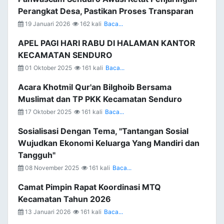
Perangkat Desa, Pastikan Proses Transparan
19 Januari 2026
162 kali
Baca...
APEL PAGI HARI RABU DI HALAMAN KANTOR
KECAMATAN SENDURO
01 Oktober 2025
161 kali
Baca...
Acara Khotmil Qur'an Bilghoib Bersama
Muslimat dan TP PKK Kecamatan Senduro
17 Oktober 2025
161 kali
Baca...
Sosialisasi Dengan Tema, "Tantangan Sosial
Wujudkan Ekonomi Keluarga Yang Mandiri dan
Tangguh"
08 November 2025
161 kali
Baca...
Camat Pimpin Rapat Koordinasi MTQ
Kecamatan Tahun 2026
13 Januari 2026
161 kali
Baca...