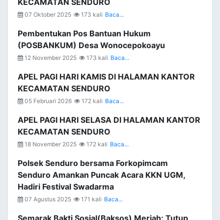
KECAMATAN SENDURO
07 Oktober 2025
173 kali
Baca...
Pembentukan Pos Bantuan Hukum
(POSBANKUM) Desa Wonocepokoayu
12 November 2025
173 kali
Baca...
APEL PAGI HARI KAMIS DI HALAMAN KANTOR
KECAMATAN SENDURO
05 Februari 2026
172 kali
Baca...
APEL PAGI HARI SELASA DI HALAMAN KANTOR
KECAMATAN SENDURO
18 November 2025
172 kali
Baca...
Polsek Senduro bersama Forkopimcam
Senduro Amankan Puncak Acara KKN UGM,
Hadiri Festival Swadarma
07 Agustus 2025
171 kali
Baca...
Semarak Bakti Sosial(Baksos) Meriah: Tutup