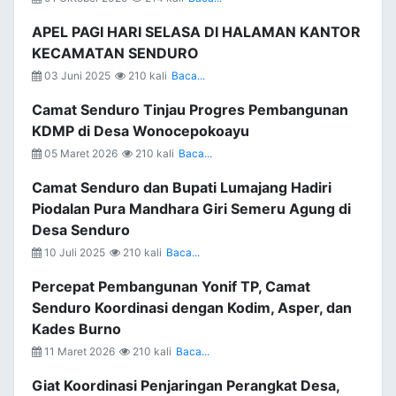
APEL PAGI HARI SELASA DI HALAMAN KANTOR
KECAMATAN SENDURO
03 Juni 2025
210 kali
Baca...
Camat Senduro Tinjau Progres Pembangunan
KDMP di Desa Wonocepokoayu
05 Maret 2026
210 kali
Baca...
Camat Senduro dan Bupati Lumajang Hadiri
Piodalan Pura Mandhara Giri Semeru Agung di
Desa Senduro
10 Juli 2025
210 kali
Baca...
Percepat Pembangunan Yonif TP, Camat
Senduro Koordinasi dengan Kodim, Asper, dan
Kades Burno
11 Maret 2026
210 kali
Baca...
Giat Koordinasi Penjaringan Perangkat Desa,