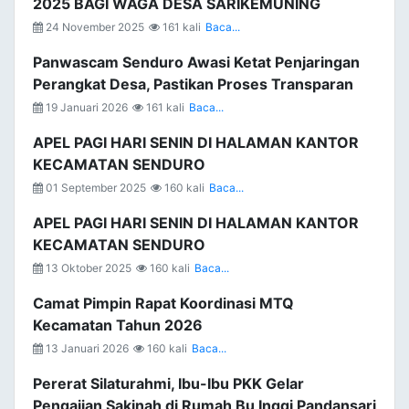
2025 BAGI WAGA DESA SARIKEMUNING
24 November 2025
161 kali
Baca...
Panwascam Senduro Awasi Ketat Penjaringan
Perangkat Desa, Pastikan Proses Transparan
19 Januari 2026
161 kali
Baca...
APEL PAGI HARI SENIN DI HALAMAN KANTOR
KECAMATAN SENDURO
01 September 2025
160 kali
Baca...
APEL PAGI HARI SENIN DI HALAMAN KANTOR
KECAMATAN SENDURO
13 Oktober 2025
160 kali
Baca...
Camat Pimpin Rapat Koordinasi MTQ
Kecamatan Tahun 2026
13 Januari 2026
160 kali
Baca...
Pererat Silaturahmi, Ibu-Ibu PKK Gelar
Pengajian Sakinah di Rumah Bu Inggi Pandansari