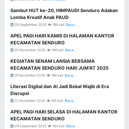
Sambut HUT ke-20, HIMPAUDI Senduro Adakan
Lomba Kreatif Anak PAUD
09 September 2025
186 kali
Baca...
APEL PAGI HARI KAMIS DI HALAMAN KANTOR
KECAMATAN SENDURO
20 November 2025
186 kali
Baca...
KEGIATAN SENAM LANSIA BERSAMA
KECAMATAN SENDURO HARI JUM'AT 2025
28 November 2025
186 kali
Baca...
Literasi Digital dan AI Jadi Bekal Wajib di Era
Disrupsi
13 November 2025
185 kali
Baca...
APEL PAGI HARI SELASA DI HALAMAN KANTOR
KECAMATAN SENDURO
09 September 2025
184 kali
Baca...