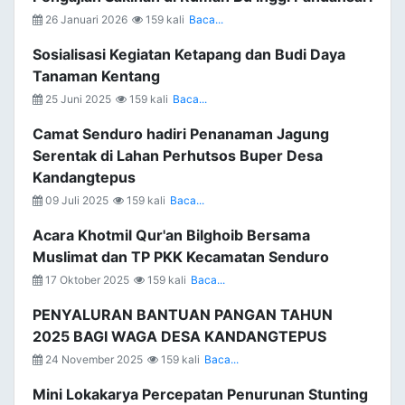
26 Januari 2026
159 kali
Baca...
Sosialisasi Kegiatan Ketapang dan Budi Daya
Tanaman Kentang
25 Juni 2025
159 kali
Baca...
Camat Senduro hadiri Penanaman Jagung
Serentak di Lahan Perhutsos Buper Desa
Kandangtepus
09 Juli 2025
159 kali
Baca...
Acara Khotmil Qur'an Bilghoib Bersama
Muslimat dan TP PKK Kecamatan Senduro
17 Oktober 2025
159 kali
Baca...
PENYALURAN BANTUAN PANGAN TAHUN
2025 BAGI WAGA DESA KANDANGTEPUS
24 November 2025
159 kali
Baca...
Mini Lokakarya Percepatan Penurunan Stunting