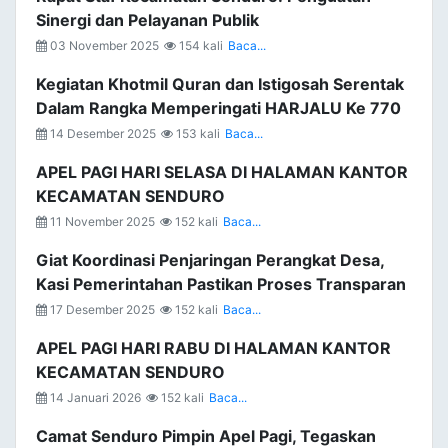
Sinergi dan Pelayanan Publik
03 November 2025
154 kali
Baca...
Kegiatan Khotmil Quran dan Istigosah Serentak
Dalam Rangka Memperingati HARJALU Ke 770
14 Desember 2025
153 kali
Baca...
APEL PAGI HARI SELASA DI HALAMAN KANTOR
KECAMATAN SENDURO
11 November 2025
152 kali
Baca...
Giat Koordinasi Penjaringan Perangkat Desa,
Kasi Pemerintahan Pastikan Proses Transparan
17 Desember 2025
152 kali
Baca...
APEL PAGI HARI RABU DI HALAMAN KANTOR
KECAMATAN SENDURO
14 Januari 2026
152 kali
Baca...
Camat Senduro Pimpin Apel Pagi, Tegaskan