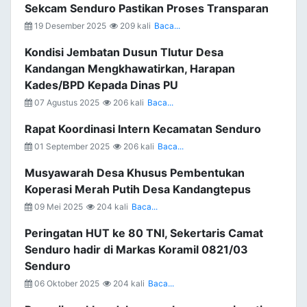
Sekcam Senduro Pastikan Proses Transparan
19 Desember 2025
209 kali
Baca...
Kondisi Jembatan Dusun Tlutur Desa
Kandangan Mengkhawatirkan, Harapan
Kades/BPD Kepada Dinas PU
07 Agustus 2025
206 kali
Baca...
Rapat Koordinasi Intern Kecamatan Senduro
01 September 2025
206 kali
Baca...
Musyawarah Desa Khusus Pembentukan
Koperasi Merah Putih Desa Kandangtepus
09 Mei 2025
204 kali
Baca...
Peringatan HUT ke 80 TNI, Sekertaris Camat
Senduro hadir di Markas Koramil 0821/03
Senduro
06 Oktober 2025
204 kali
Baca...