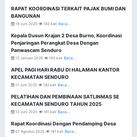
RAPAT KOORDINASI TERKAIT PAJAK BUMI DAN
BANGUNAN
18 Juni 2025
183 kali
Baca...
Kepala Dusun Krajan 2 Desa Burno, Koordinasi
Penjaringan Perangkat Desa Dengan
Panwascam Senduro
12 Januari 2026
183 kali
Baca...
APEL PAGI HARI RABU DI HALAMAN KANTOR
KECAMATAN SENDURO
11 Juni 2025
182 kali
Baca...
PELATIHAN DAN PEMBINAAN SATLINMAS SE
KECAMATAN SENDURO TAHUN 2025
12 Juni 2025
181 kali
Baca...
Rapat Koordinasi Dengan Pendamping Desa
07 Agustus 2025
181 kali
Baca...