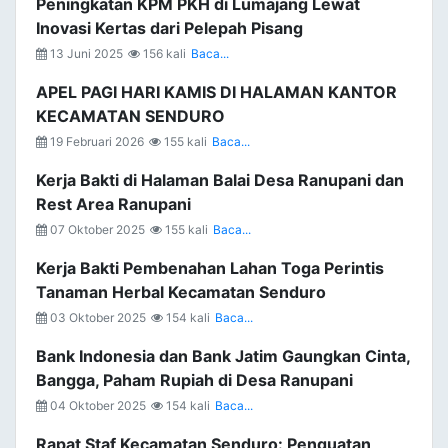
Peningkatan KPM PKH di Lumajang Lewat
Inovasi Kertas dari Pelepah Pisang
13 Juni 2025
156 kali
Baca...
APEL PAGI HARI KAMIS DI HALAMAN KANTOR
KECAMATAN SENDURO
19 Februari 2026
155 kali
Baca...
Kerja Bakti di Halaman Balai Desa Ranupani dan
Rest Area Ranupani
07 Oktober 2025
155 kali
Baca...
Kerja Bakti Pembenahan Lahan Toga Perintis
Tanaman Herbal Kecamatan Senduro
03 Oktober 2025
154 kali
Baca...
Bank Indonesia dan Bank Jatim Gaungkan Cinta,
Bangga, Paham Rupiah di Desa Ranupani
04 Oktober 2025
154 kali
Baca...
Rapat Staf Kecamatan Senduro: Penguatan