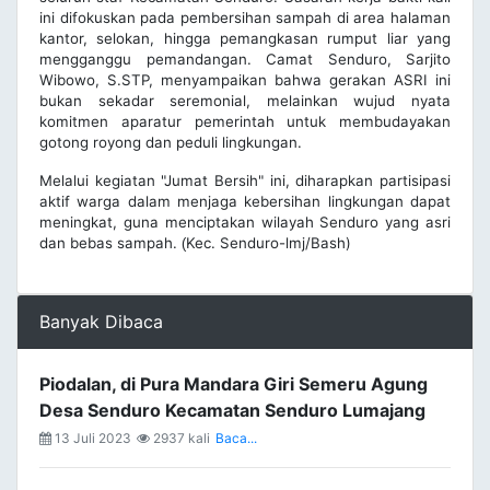
ini difokuskan pada pembersihan sampah di area halaman
kantor, selokan, hingga pemangkasan rumput liar yang
mengganggu pemandangan. Camat Senduro, Sarjito
Wibowo, S.STP, menyampaikan bahwa gerakan ASRI ini
bukan sekadar seremonial, melainkan wujud nyata
komitmen aparatur pemerintah untuk membudayakan
gotong royong dan peduli lingkungan.
Melalui kegiatan "Jumat Bersih" ini, diharapkan partisipasi
aktif warga dalam menjaga kebersihan lingkungan dapat
meningkat, guna menciptakan wilayah Senduro yang asri
dan bebas sampah.
Kec. Senduro-lmj/Bash)
(
Banyak Dibaca
Piodalan, di Pura Mandara Giri Semeru Agung
Desa Senduro Kecamatan Senduro Lumajang
13 Juli 2023
2937 kali
Baca...