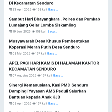
Di Kecamatan Senduro
23 April 2025
158 kali
Baca...
Sambut Hari Bhayangkara , Polres dan Pemkab
Lumajang Gelar Lomba Siskamling
19 Juni 2025
158 kali
Baca...
Musyawarah Desa Khusus Pembentukan
Koperasi Merah Putih Desa Senduro
08 Mei 2025
157 kali
Baca...
APEL PAGI HARI KAMIS DI HALAMAN KANTOR
KECAMATAN SENDURO
07 Agustus 2025
157 kali
Baca...
Sinergi Kemanusiaan, Kasi PMD Senduro
Dampingi Yayasan AMS Peduli Salurkan
Bantuan kepada Anak KJB
09 April 2026
157 kali
Baca...