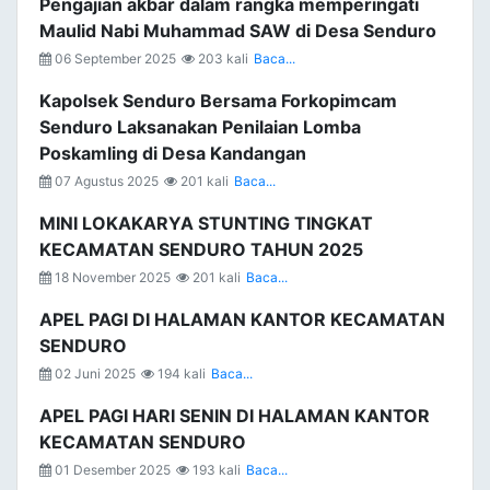
Pengajian akbar dalam rangka memperingati
Maulid Nabi Muhammad SAW di Desa Senduro
06 September 2025
203 kali
Baca...
Kapolsek Senduro Bersama Forkopimcam
Senduro Laksanakan Penilaian Lomba
Poskamling di Desa Kandangan
07 Agustus 2025
201 kali
Baca...
MINI LOKAKARYA STUNTING TINGKAT
KECAMATAN SENDURO TAHUN 2025
18 November 2025
201 kali
Baca...
APEL PAGI DI HALAMAN KANTOR KECAMATAN
SENDURO
02 Juni 2025
194 kali
Baca...
APEL PAGI HARI SENIN DI HALAMAN KANTOR
KECAMATAN SENDURO
01 Desember 2025
193 kali
Baca...