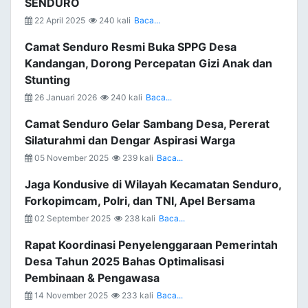
SENDURO
22 April 2025
240 kali
Baca...
Camat Senduro Resmi Buka SPPG Desa
Kandangan, Dorong Percepatan Gizi Anak dan
Stunting
26 Januari 2026
240 kali
Baca...
Camat Senduro Gelar Sambang Desa, Pererat
Silaturahmi dan Dengar Aspirasi Warga
05 November 2025
239 kali
Baca...
Jaga Kondusive di Wilayah Kecamatan Senduro,
Forkopimcam, Polri, dan TNI, Apel Bersama
02 September 2025
238 kali
Baca...
Rapat Koordinasi Penyelenggaraan Pemerintah
Desa Tahun 2025 Bahas Optimalisasi
Pembinaan & Pengawasa
14 November 2025
233 kali
Baca...