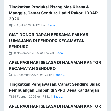
Tingkatkan Produksi Pisang Mas Kirana &
Manggis, Camat Senduro Hadiri Rakor HDDAP
2026
14 April 2026
174 kali
Baca...
GIAT DONOR DARAH BERSAMA PMI KAB.
LUMAJANG DI PENDOPO KECAMATAN
SENDURO
28 November 2025
174 kali
Baca...
APEL PAGI HARI SELASA DI HALAMAN KANTOR
KECAMATAN SENDURO
16 Desember 2025
174 kali
Baca...
Tingkatkan Pengawasan, Camat Senduro Sidak
Pembuangan Limbah di SPPG Desa Kandangan
24 Februari 2026
173 kali
Baca...
APEL PAGI HARI SELASA DI HALAMAN KANTOR