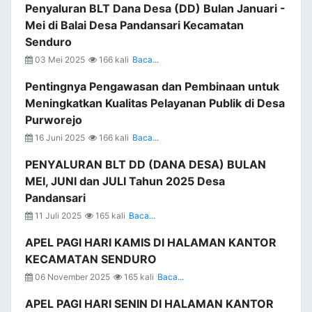
Penyaluran BLT Dana Desa (DD) Bulan Januari -
Mei di Balai Desa Pandansari Kecamatan
Senduro
03 Mei 2025
166 kali
Baca...
Pentingnya Pengawasan dan Pembinaan untuk
Meningkatkan Kualitas Pelayanan Publik di Desa
Purworejo
16 Juni 2025
166 kali
Baca...
PENYALURAN BLT DD (DANA DESA) BULAN
MEI, JUNI dan JULI Tahun 2025 Desa
Pandansari
11 Juli 2025
165 kali
Baca...
APEL PAGI HARI KAMIS DI HALAMAN KANTOR
KECAMATAN SENDURO
06 November 2025
165 kali
Baca...
APEL PAGI HARI SENIN DI HALAMAN KANTOR