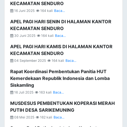
KECAMATAN SENDURO
16 Juni 2025
164 kali
Baca...
APEL PAGI HARI SENIN DI HALAMAN KANTOR
KECAMATAN SENDURO
30 Juni 2025
164 kali
Baca...
APEL PAGI HARI KAMIS DI HALAMAN KANTOR
KECAMATAN SENDURO
04 September 2025
164 kali
Baca...
Rapat Koordinasi Pembentukan Panitia HUT
Kemerdekaan Republik Indonesia dan Lomba
Siskamling
16 Juli 2025
163 kali
Baca...
MUSDESUS PEMBENTUKAN KOPERASI MERAH
PUTIH DESA SARIKEMUNING
08 Mei 2025
162 kali
Baca...