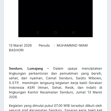
13 Maret 2026 Penulis : MUHAMMAD IMAM
BASHORI
–
Dalam upaya menciptakan
Senduro, Lumajang
lingkungan perkantoran dan pemukiman yang bersih,
sehat, dan nyaman, Camat Senduro, Sarjito Wibowo,
S.STP, memimpin langsung kegiatan kerja bakti Gerakan
Indonesia ASRI (Aman, Sehat, Resik, dan Indah) di
lingkungan Kantor Kecamatan Senduro, Jumat 13 Maret
2026.
Kegiatan yang dimulai pukul 07.00 WIB tersebut diikuti oleh
seluruh staf Kecamatan Senduro. Sasaran kerja bakti kali