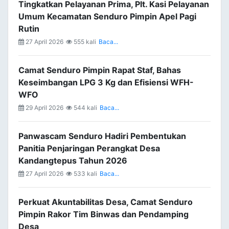
Tingkatkan Pelayanan Prima, Plt. Kasi Pelayanan
Umum Kecamatan Senduro Pimpin Apel Pagi
Rutin
27 April 2026
555 kali
Baca...
Camat Senduro Pimpin Rapat Staf, Bahas
Keseimbangan LPG 3 Kg dan Efisiensi WFH-
WFO
29 April 2026
544 kali
Baca...
Panwascam Senduro Hadiri Pembentukan
Panitia Penjaringan Perangkat Desa
Kandangtepus Tahun 2026
27 April 2026
533 kali
Baca...
Perkuat Akuntabilitas Desa, Camat Senduro
Pimpin Rakor Tim Binwas dan Pendamping
Desa