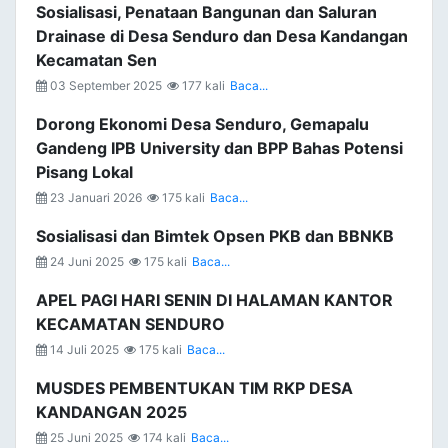
Sosialisasi, Penataan Bangunan dan Saluran
Drainase di Desa Senduro dan Desa Kandangan
Kecamatan Sen
03 September 2025
177 kali
Baca...
Dorong Ekonomi Desa Senduro, Gemapalu
Gandeng IPB University dan BPP Bahas Potensi
Pisang Lokal
23 Januari 2026
175 kali
Baca...
Sosialisasi dan Bimtek Opsen PKB dan BBNKB
24 Juni 2025
175 kali
Baca...
APEL PAGI HARI SENIN DI HALAMAN KANTOR
KECAMATAN SENDURO
14 Juli 2025
175 kali
Baca...
MUSDES PEMBENTUKAN TIM RKP DESA
KANDANGAN 2025
25 Juni 2025
174 kali
Baca...