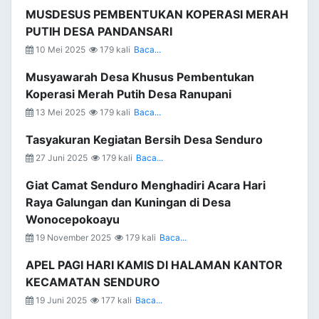
MUSDESUS PEMBENTUKAN KOPERASI MERAH
PUTIH DESA PANDANSARI
10 Mei 2025
179 kali
Baca...
Musyawarah Desa Khusus Pembentukan
Koperasi Merah Putih Desa Ranupani
13 Mei 2025
179 kali
Baca...
Tasyakuran Kegiatan Bersih Desa Senduro
27 Juni 2025
179 kali
Baca...
Giat Camat Senduro Menghadiri Acara Hari
Raya Galungan dan Kuningan di Desa
Wonocepokoayu
19 November 2025
179 kali
Baca...
APEL PAGI HARI KAMIS DI HALAMAN KANTOR
KECAMATAN SENDURO
19 Juni 2025
177 kali
Baca...