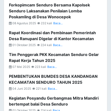
Forkopimcam Senduro Bersama Kapolsek
Senduro Laksanakan Penilaian Lomba
Poskamling di Desa Wonocepok
08 Agustus 2025
232 kali
Baca...
Rapat Koordinasi dan Pembinaan Pemerintah
Desa Ranupani Digelar di Kantor Kecamatan
01 Oktober 2025
224 kali
Baca...
Tim Penggerak PKK Kecamatan Senduro Gelar
Rapat Kerja Tahun 2025
07 Mei 2025
223 kali
Baca...
PEMBENTUKAN BUMDES DESA KANDANGAN
KECAMATAN SENDURO TAHUN 2025
04 Juni 2025
221 kali
Baca...
Kegiatan Posyandu Gerbangmas Mitra Mandiri
bertempat balai Desa Senduro
01 Oktober 2025
214 kali
Baca...