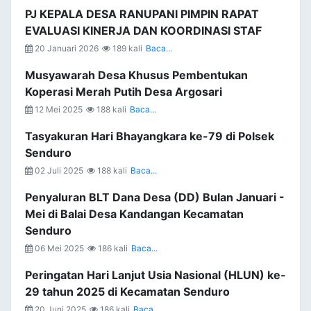
PJ KEPALA DESA RANUPANI PIMPIN RAPAT
EVALUASI KINERJA DAN KOORDINASI STAF
20 Januari 2026
189 kali
Baca...
Musyawarah Desa Khusus Pembentukan
Koperasi Merah Putih Desa Argosari
12 Mei 2025
188 kali
Baca...
Tasyakuran Hari Bhayangkara ke-79 di Polsek
Senduro
02 Juli 2025
188 kali
Baca...
Penyaluran BLT Dana Desa (DD) Bulan Januari -
Mei di Balai Desa Kandangan Kecamatan
Senduro
06 Mei 2025
186 kali
Baca...
Peringatan Hari Lanjut Usia Nasional (HLUN) ke-
29 tahun 2025 di Kecamatan Senduro
20 Juni 2025
186 kali
Baca...