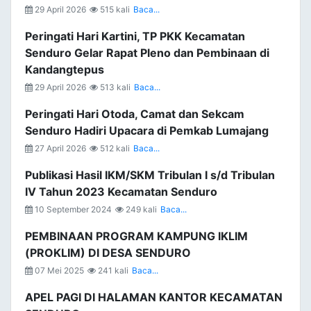
29 April 2026
515 kali
Baca...
Peringati Hari Kartini, TP PKK Kecamatan
Senduro Gelar Rapat Pleno dan Pembinaan di
Kandangtepus
29 April 2026
513 kali
Baca...
Peringati Hari Otoda, Camat dan Sekcam
Senduro Hadiri Upacara di Pemkab Lumajang
27 April 2026
512 kali
Baca...
Publikasi Hasil IKM/SKM Tribulan I s/d Tribulan
IV Tahun 2023 Kecamatan Senduro
10 September 2024
249 kali
Baca...
PEMBINAAN PROGRAM KAMPUNG IKLIM
(PROKLIM) DI DESA SENDURO
07 Mei 2025
241 kali
Baca...
APEL PAGI DI HALAMAN KANTOR KECAMATAN