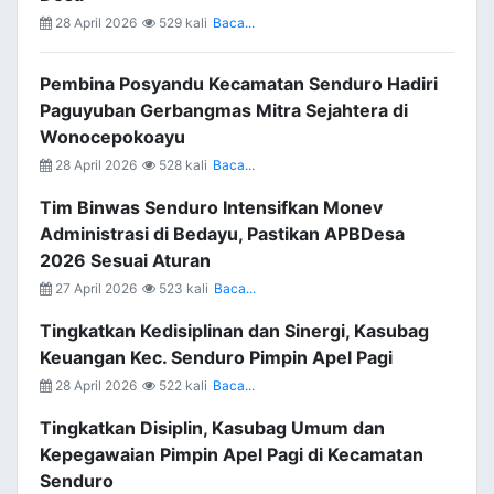
28 April 2026
529 kali
Baca...
Pembina Posyandu Kecamatan Senduro Hadiri
Paguyuban Gerbangmas Mitra Sejahtera di
Wonocepokoayu
28 April 2026
528 kali
Baca...
Tim Binwas Senduro Intensifkan Monev
Administrasi di Bedayu, Pastikan APBDesa
2026 Sesuai Aturan
27 April 2026
523 kali
Baca...
Tingkatkan Kedisiplinan dan Sinergi, Kasubag
Keuangan Kec. Senduro Pimpin Apel Pagi
28 April 2026
522 kali
Baca...
Tingkatkan Disiplin, Kasubag Umum dan
Kepegawaian Pimpin Apel Pagi di Kecamatan
Senduro