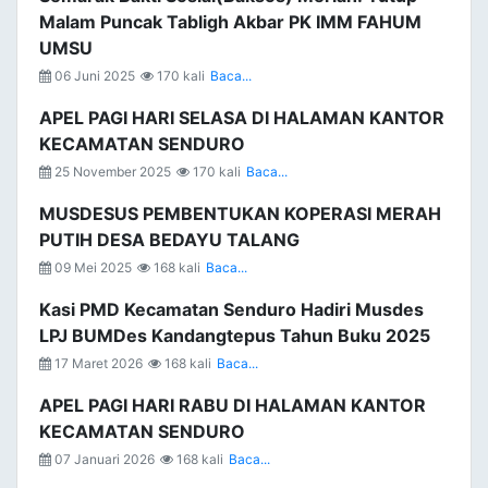
Malam Puncak Tabligh Akbar PK IMM FAHUM
UMSU
06 Juni 2025
170 kali
Baca...
APEL PAGI HARI SELASA DI HALAMAN KANTOR
KECAMATAN SENDURO
25 November 2025
170 kali
Baca...
MUSDESUS PEMBENTUKAN KOPERASI MERAH
PUTIH DESA BEDAYU TALANG
09 Mei 2025
168 kali
Baca...
Kasi PMD Kecamatan Senduro Hadiri Musdes
LPJ BUMDes Kandangtepus Tahun Buku 2025
17 Maret 2026
168 kali
Baca...
APEL PAGI HARI RABU DI HALAMAN KANTOR
KECAMATAN SENDURO
07 Januari 2026
168 kali
Baca...