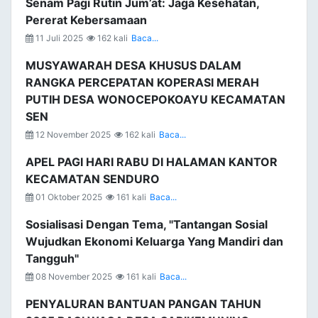
Senam Pagi Rutin Jum’at: Jaga Kesehatan,
Pererat Kebersamaan
11 Juli 2025
162 kali
Baca...
MUSYAWARAH DESA KHUSUS DALAM
RANGKA PERCEPATAN KOPERASI MERAH
PUTIH DESA WONOCEPOKOAYU KECAMATAN
SEN
12 November 2025
162 kali
Baca...
APEL PAGI HARI RABU DI HALAMAN KANTOR
KECAMATAN SENDURO
01 Oktober 2025
161 kali
Baca...
Sosialisasi Dengan Tema, "Tantangan Sosial
Wujudkan Ekonomi Keluarga Yang Mandiri dan
Tangguh"
08 November 2025
161 kali
Baca...
PENYALURAN BANTUAN PANGAN TAHUN