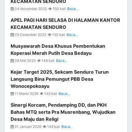
KECAMATAN SENDURO
04 November 2025
150 kali
Baca...
APEL PAGI HARI SELASA DI HALAMAN KANTOR
KECAMATAN SENDURO
09 Desember 2025
150 kali
Baca...
Musyawarah Desa Khusus Pembentukan
Koperasi Merah Putih Desa Bedayu
08 Mei 2025
149 kali
Baca...
Kejar Target 2025, Sekcam Senduro Turun
Langsung Bina Pemungut PBB Desa
Wonocepokoayu
11 Maret 2026
149 kali
Baca...
Sinergi Korcam, Pendamping DD, dan PKH
Bahas MTQ serta Pra Musrenbang, Wujudkan
Desa Maju dan Religi
21 Januari 2026
148 kali
Baca...