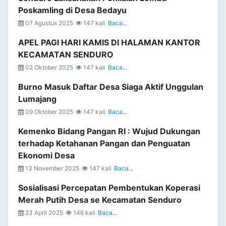
Poskamling di Desa Bedayu
07 Agustus 2025
147 kali
Baca...
APEL PAGI HARI KAMIS DI HALAMAN KANTOR
KECAMATAN SENDURO
02 Oktober 2025
147 kali
Baca...
Burno Masuk Daftar Desa Siaga Aktif Unggulan
Lumajang
09 Oktober 2025
147 kali
Baca...
Kemenko Bidang Pangan RI : Wujud Dukungan
terhadap Ketahanan Pangan dan Penguatan
Ekonomi Desa
13 November 2025
147 kali
Baca...
Sosialisasi Percepatan Pembentukan Koperasi
Merah Putih Desa se Kecamatan Senduro
23 April 2025
146 kali
Baca...