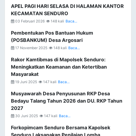
APEL PAGI HARI SELASA DI HALAMAN KANTOR
KECAMATAN SENDURO
03 Februari 2026
148 kali
Baca...
Pembentukan Pos Bantuan Hukum
(POSBANKUM) Desa Argosari
17 November 2025
148 kali
Baca...
Rakor Kamtibmas di Mapolsek Senduro:
Meningkatkan Keamanan dan Ketertiban
Masyarakat
19 Juni 2025
147 kali
Baca...
Musyawarah Desa Penyusunan RKP Desa
Bedayu Talang Tahun 2026 dan DU. RKP Tahun
2027
30 Juni 2025
147 kali
Baca...
Forkopimcam Senduro Bersama Kapolsek
Senduro Laksanakan Penilaian Lomba