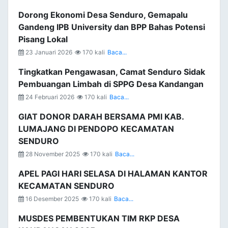
Dorong Ekonomi Desa Senduro, Gemapalu
Gandeng IPB University dan BPP Bahas Potensi
Pisang Lokal
23 Januari 2026
170 kali
Baca...
Tingkatkan Pengawasan, Camat Senduro Sidak
Pembuangan Limbah di SPPG Desa Kandangan
24 Februari 2026
170 kali
Baca...
GIAT DONOR DARAH BERSAMA PMI KAB.
LUMAJANG DI PENDOPO KECAMATAN
SENDURO
28 November 2025
170 kali
Baca...
APEL PAGI HARI SELASA DI HALAMAN KANTOR
KECAMATAN SENDURO
16 Desember 2025
170 kali
Baca...
MUSDES PEMBENTUKAN TIM RKP DESA