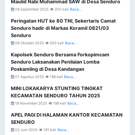
Maulid Nabi Muhammad SAW di Desa Senduro
06 September 2025
200 kali
Baca...
Peringatan HUT ke 80 TNI, Sekertaris Camat
Senduro hadir di Markas Koramil 0821/03
Senduro
06 Oktober 2025
200 kali
Baca...
Kapolsek Senduro Bersama Forkopimcam
Senduro Laksanakan Penilaian Lomba
Poskamling di Desa Kandangan
07 Agustus 2025
198 kali
Baca...
MINI LOKAKARYA STUNTING TINGKAT
KECAMATAN SENDURO TAHUN 2025
18 November 2025
198 kali
Baca...
APEL PAGI DI HALAMAN KANTOR KECAMATAN
SENDURO
02 Juni 2025
191 kali
Baca...