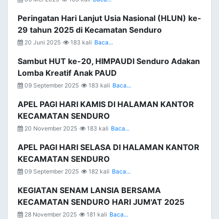
Peringatan Hari Lanjut Usia Nasional (HLUN) ke-
29 tahun 2025 di Kecamatan Senduro
20 Juni 2025
183 kali
Baca...
Sambut HUT ke-20, HIMPAUDI Senduro Adakan
Lomba Kreatif Anak PAUD
09 September 2025
183 kali
Baca...
APEL PAGI HARI KAMIS DI HALAMAN KANTOR
KECAMATAN SENDURO
20 November 2025
183 kali
Baca...
APEL PAGI HARI SELASA DI HALAMAN KANTOR
KECAMATAN SENDURO
09 September 2025
182 kali
Baca...
KEGIATAN SENAM LANSIA BERSAMA
KECAMATAN SENDURO HARI JUM'AT 2025
28 November 2025
181 kali
Baca...