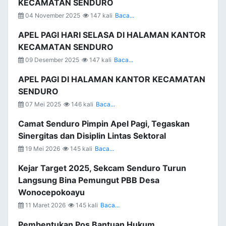
KECAMATAN SENDURO
04 November 2025
147 kali
Baca...
APEL PAGI HARI SELASA DI HALAMAN KANTOR
KECAMATAN SENDURO
09 Desember 2025
147 kali
Baca...
APEL PAGI DI HALAMAN KANTOR KECAMATAN
SENDURO
07 Mei 2025
146 kali
Baca...
Camat Senduro Pimpin Apel Pagi, Tegaskan
Sinergitas dan Disiplin Lintas Sektoral
19 Mei 2026
145 kali
Baca...
Kejar Target 2025, Sekcam Senduro Turun
Langsung Bina Pemungut PBB Desa
Wonocepokoayu
11 Maret 2026
145 kali
Baca...
Pembentukan Pos Bantuan Hukum