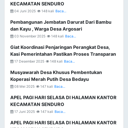
KECAMATAN SENDURO
04 Juni 2025
148 kali
Baca...
Pembangunan Jembatan Darurat Dari Bambu
dan Kayu , Warga Desa Argosari
03 November 2025
148 kali
Baca...
Giat Koordinasi Penjaringan Perangkat Desa,
Kasi Pemerintahan Pastikan Proses Transparan
17 Desember 2025
148 kali
Baca...
Musyawarah Desa Khusus Pembentukan
Koperasi Merah Putih Desa Bedayu
08 Mei 2025
147 kali
Baca...
APEL PAGI HARI SELASA DI HALAMAN KANTOR
KECAMATAN SENDURO
17 Juni 2025
147 kali
Baca...
APEL PAGI HARI SELASA DI HALAMAN KANTOR