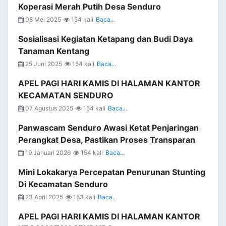
Koperasi Merah Putih Desa Senduro
08 Mei 2025
154 kali
Baca...
Sosialisasi Kegiatan Ketapang dan Budi Daya
Tanaman Kentang
25 Juni 2025
154 kali
Baca...
APEL PAGI HARI KAMIS DI HALAMAN KANTOR
KECAMATAN SENDURO
07 Agustus 2025
154 kali
Baca...
Panwascam Senduro Awasi Ketat Penjaringan
Perangkat Desa, Pastikan Proses Transparan
19 Januari 2026
154 kali
Baca...
Mini Lokakarya Percepatan Penurunan Stunting
Di Kecamatan Senduro
23 April 2025
153 kali
Baca...
APEL PAGI HARI KAMIS DI HALAMAN KANTOR