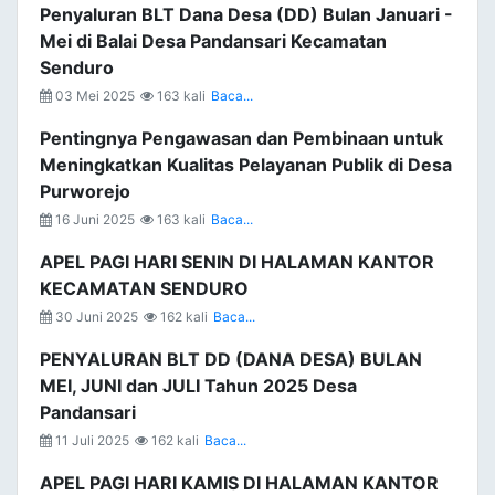
Penyaluran BLT Dana Desa (DD) Bulan Januari -
Mei di Balai Desa Pandansari Kecamatan
Senduro
03 Mei 2025
163 kali
Baca...
Pentingnya Pengawasan dan Pembinaan untuk
Meningkatkan Kualitas Pelayanan Publik di Desa
Purworejo
16 Juni 2025
163 kali
Baca...
APEL PAGI HARI SENIN DI HALAMAN KANTOR
KECAMATAN SENDURO
30 Juni 2025
162 kali
Baca...
PENYALURAN BLT DD (DANA DESA) BULAN
MEI, JUNI dan JULI Tahun 2025 Desa
Pandansari
11 Juli 2025
162 kali
Baca...
APEL PAGI HARI KAMIS DI HALAMAN KANTOR