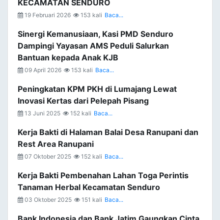
KECAMATAN SENDURO
19 Februari 2026
153 kali
Baca...
Sinergi Kemanusiaan, Kasi PMD Senduro
Dampingi Yayasan AMS Peduli Salurkan
Bantuan kepada Anak KJB
09 April 2026
153 kali
Baca...
Peningkatan KPM PKH di Lumajang Lewat
Inovasi Kertas dari Pelepah Pisang
13 Juni 2025
152 kali
Baca...
Kerja Bakti di Halaman Balai Desa Ranupani dan
Rest Area Ranupani
07 Oktober 2025
152 kali
Baca...
Kerja Bakti Pembenahan Lahan Toga Perintis
Tanaman Herbal Kecamatan Senduro
03 Oktober 2025
151 kali
Baca...
Bank Indonesia dan Bank Jatim Gaungkan Cinta,