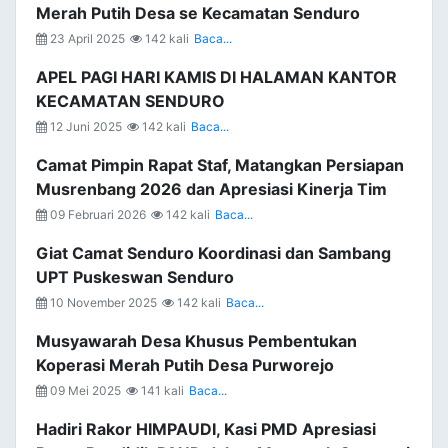
Merah Putih Desa se Kecamatan Senduro
23 April 2025
142 kali
Baca...
APEL PAGI HARI KAMIS DI HALAMAN KANTOR
KECAMATAN SENDURO
12 Juni 2025
142 kali
Baca...
Camat Pimpin Rapat Staf, Matangkan Persiapan
Musrenbang 2026 dan Apresiasi Kinerja Tim
09 Februari 2026
142 kali
Baca...
Giat Camat Senduro Koordinasi dan Sambang
UPT Puskeswan Senduro
10 November 2025
142 kali
Baca...
Musyawarah Desa Khusus Pembentukan
Koperasi Merah Putih Desa Purworejo
09 Mei 2025
141 kali
Baca...
Hadiri Rakor HIMPAUDI, Kasi PMD Apresiasi