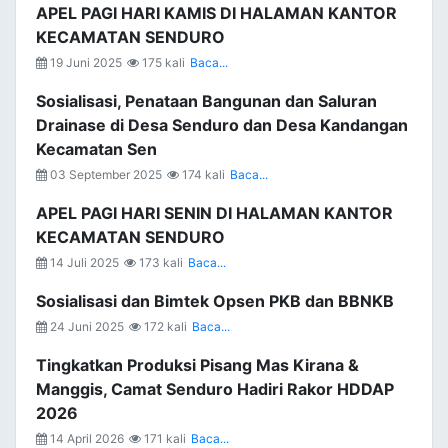
APEL PAGI HARI KAMIS DI HALAMAN KANTOR
KECAMATAN SENDURO
19 Juni 2025
175 kali
Baca...
Sosialisasi, Penataan Bangunan dan Saluran
Drainase di Desa Senduro dan Desa Kandangan
Kecamatan Sen
03 September 2025
174 kali
Baca...
APEL PAGI HARI SENIN DI HALAMAN KANTOR
KECAMATAN SENDURO
14 Juli 2025
173 kali
Baca...
Sosialisasi dan Bimtek Opsen PKB dan BBNKB
24 Juni 2025
172 kali
Baca...
Tingkatkan Produksi Pisang Mas Kirana &
Manggis, Camat Senduro Hadiri Rakor HDDAP
2026
14 April 2026
171 kali
Baca...