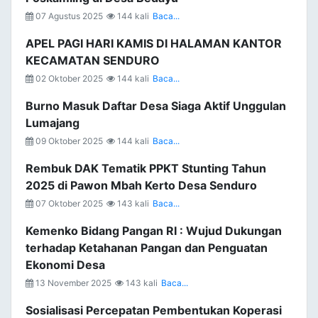
07 Agustus 2025
144 kali
Baca...
APEL PAGI HARI KAMIS DI HALAMAN KANTOR
KECAMATAN SENDURO
02 Oktober 2025
144 kali
Baca...
Burno Masuk Daftar Desa Siaga Aktif Unggulan
Lumajang
09 Oktober 2025
144 kali
Baca...
Rembuk DAK Tematik PPKT Stunting Tahun
2025 di Pawon Mbah Kerto Desa Senduro
07 Oktober 2025
143 kali
Baca...
Kemenko Bidang Pangan RI : Wujud Dukungan
terhadap Ketahanan Pangan dan Penguatan
Ekonomi Desa
13 November 2025
143 kali
Baca...
Sosialisasi Percepatan Pembentukan Koperasi