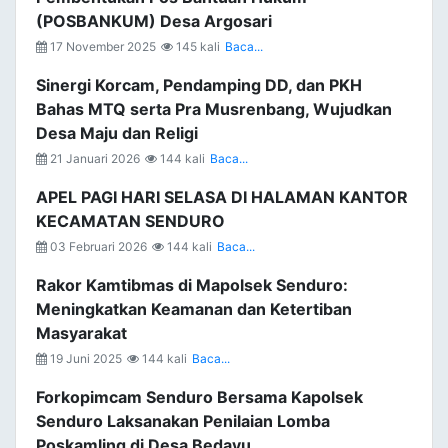
(POSBANKUM) Desa Argosari
17 November 2025
145 kali
Baca...
Sinergi Korcam, Pendamping DD, dan PKH
Bahas MTQ serta Pra Musrenbang, Wujudkan
Desa Maju dan Religi
21 Januari 2026
144 kali
Baca...
APEL PAGI HARI SELASA DI HALAMAN KANTOR
KECAMATAN SENDURO
03 Februari 2026
144 kali
Baca...
Rakor Kamtibmas di Mapolsek Senduro:
Meningkatkan Keamanan dan Ketertiban
Masyarakat
19 Juni 2025
144 kali
Baca...
Forkopimcam Senduro Bersama Kapolsek
Senduro Laksanakan Penilaian Lomba
Poskamling di Desa Bedayu