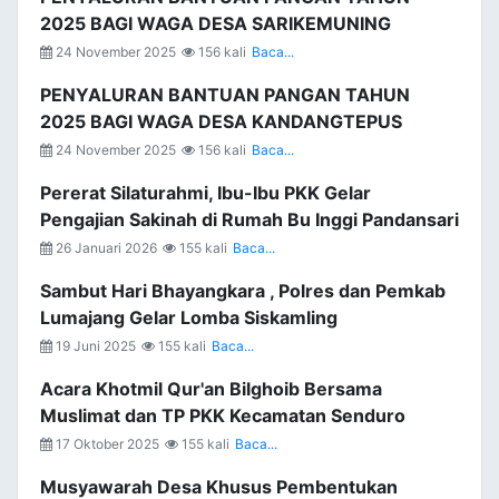
2025 BAGI WAGA DESA SARIKEMUNING
24 November 2025
156 kali
Baca...
PENYALURAN BANTUAN PANGAN TAHUN
2025 BAGI WAGA DESA KANDANGTEPUS
24 November 2025
156 kali
Baca...
Pererat Silaturahmi, Ibu-Ibu PKK Gelar
Pengajian Sakinah di Rumah Bu Inggi Pandansari
26 Januari 2026
155 kali
Baca...
Sambut Hari Bhayangkara , Polres dan Pemkab
Lumajang Gelar Lomba Siskamling
19 Juni 2025
155 kali
Baca...
Acara Khotmil Qur'an Bilghoib Bersama
Muslimat dan TP PKK Kecamatan Senduro
17 Oktober 2025
155 kali
Baca...
Musyawarah Desa Khusus Pembentukan