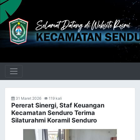
31 Maret 2026
119 kali
Pererat Sinergi, Staf Keuangan
Kecamatan Senduro Terima
Silaturahmi Koramil Senduro