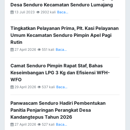
Desa Senduro Kecamatan Senduro Lumajang
13 Juli 2023
2932 kali
Baca...
Tingkatkan Pelayanan Prima, Plt. Kasi Pelayanan
Umum Kecamatan Senduro Pimpin Apel Pagi
Rutin
27 April 2026
551 kali
Baca...
Camat Senduro Pimpin Rapat Staf, Bahas
Keseimbangan LPG 3 Kg dan Efisiensi WFH-
WFO
29 April 2026
537 kali
Baca...
Panwascam Senduro Hadiri Pembentukan
Panitia Penjaringan Perangkat Desa
Kandangtepus Tahun 2026
27 April 2026
527 kali
Baca...