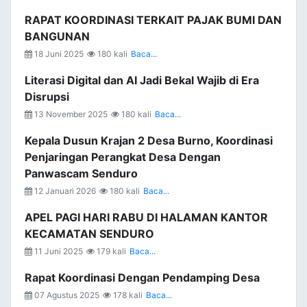
RAPAT KOORDINASI TERKAIT PAJAK BUMI DAN
BANGUNAN
18 Juni 2025
180 kali
Baca...
Literasi Digital dan AI Jadi Bekal Wajib di Era
Disrupsi
13 November 2025
180 kali
Baca...
Kepala Dusun Krajan 2 Desa Burno, Koordinasi
Penjaringan Perangkat Desa Dengan
Panwascam Senduro
12 Januari 2026
180 kali
Baca...
APEL PAGI HARI RABU DI HALAMAN KANTOR
KECAMATAN SENDURO
11 Juni 2025
179 kali
Baca...
Rapat Koordinasi Dengan Pendamping Desa
07 Agustus 2025
178 kali
Baca...