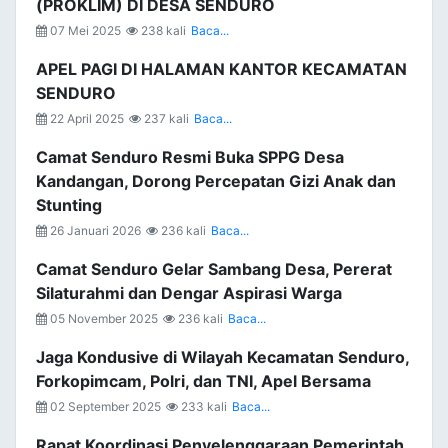
(PROKLIM) DI DESA SENDURO
07 Mei 2025
238 kali
Baca...
APEL PAGI DI HALAMAN KANTOR KECAMATAN
SENDURO
22 April 2025
237 kali
Baca...
Camat Senduro Resmi Buka SPPG Desa
Kandangan, Dorong Percepatan Gizi Anak dan
Stunting
26 Januari 2026
236 kali
Baca...
Camat Senduro Gelar Sambang Desa, Pererat
Silaturahmi dan Dengar Aspirasi Warga
05 November 2025
236 kali
Baca...
Jaga Kondusive di Wilayah Kecamatan Senduro,
Forkopimcam, Polri, dan TNI, Apel Bersama
02 September 2025
233 kali
Baca...
Rapat Koordinasi Penyelenggaraan Pemerintah