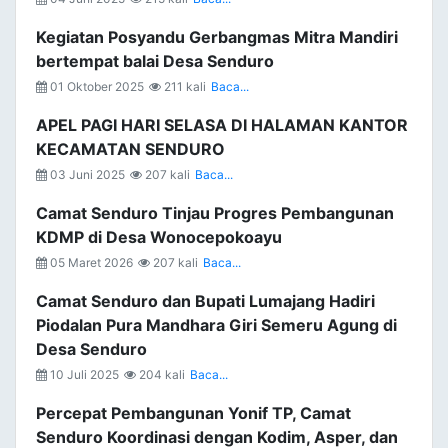
Kegiatan Posyandu Gerbangmas Mitra Mandiri
bertempat balai Desa Senduro
01 Oktober 2025
211 kali
Baca...
APEL PAGI HARI SELASA DI HALAMAN KANTOR
KECAMATAN SENDURO
03 Juni 2025
207 kali
Baca...
Camat Senduro Tinjau Progres Pembangunan
KDMP di Desa Wonocepokoayu
05 Maret 2026
207 kali
Baca...
Camat Senduro dan Bupati Lumajang Hadiri
Piodalan Pura Mandhara Giri Semeru Agung di
Desa Senduro
10 Juli 2025
204 kali
Baca...
Percepat Pembangunan Yonif TP, Camat
Senduro Koordinasi dengan Kodim, Asper, dan