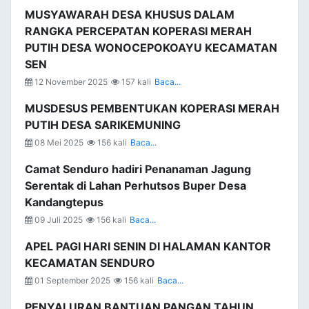
MUSYAWARAH DESA KHUSUS DALAM
RANGKA PERCEPATAN KOPERASI MERAH
PUTIH DESA WONOCEPOKOAYU KECAMATAN
SEN
12 November 2025
157 kali
Baca...
MUSDESUS PEMBENTUKAN KOPERASI MERAH
PUTIH DESA SARIKEMUNING
08 Mei 2025
156 kali
Baca...
Camat Senduro hadiri Penanaman Jagung
Serentak di Lahan Perhutsos Buper Desa
Kandangtepus
09 Juli 2025
156 kali
Baca...
APEL PAGI HARI SENIN DI HALAMAN KANTOR
KECAMATAN SENDURO
01 September 2025
156 kali
Baca...
PENYALURAN BANTUAN PANGAN TAHUN