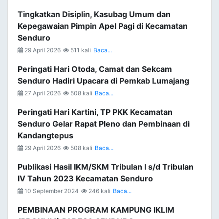
Tingkatkan Disiplin, Kasubag Umum dan
Kepegawaian Pimpin Apel Pagi di Kecamatan
Senduro
29 April 2026
511 kali
Baca...
Peringati Hari Otoda, Camat dan Sekcam
Senduro Hadiri Upacara di Pemkab Lumajang
27 April 2026
508 kali
Baca...
Peringati Hari Kartini, TP PKK Kecamatan
Senduro Gelar Rapat Pleno dan Pembinaan di
Kandangtepus
29 April 2026
508 kali
Baca...
Publikasi Hasil IKM/SKM Tribulan I s/d Tribulan
IV Tahun 2023 Kecamatan Senduro
10 September 2024
246 kali
Baca...
PEMBINAAN PROGRAM KAMPUNG IKLIM