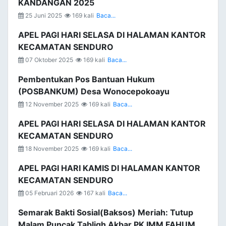
KANDANGAN 2025
25 Juni 2025
169 kali
Baca...
APEL PAGI HARI SELASA DI HALAMAN KANTOR
KECAMATAN SENDURO
07 Oktober 2025
169 kali
Baca...
Pembentukan Pos Bantuan Hukum
(POSBANKUM) Desa Wonocepokoayu
12 November 2025
169 kali
Baca...
APEL PAGI HARI SELASA DI HALAMAN KANTOR
KECAMATAN SENDURO
18 November 2025
169 kali
Baca...
APEL PAGI HARI KAMIS DI HALAMAN KANTOR
KECAMATAN SENDURO
05 Februari 2026
167 kali
Baca...
Semarak Bakti Sosial(Baksos) Meriah: Tutup
Malam Puncak Tabligh Akbar PK IMM FAHUM