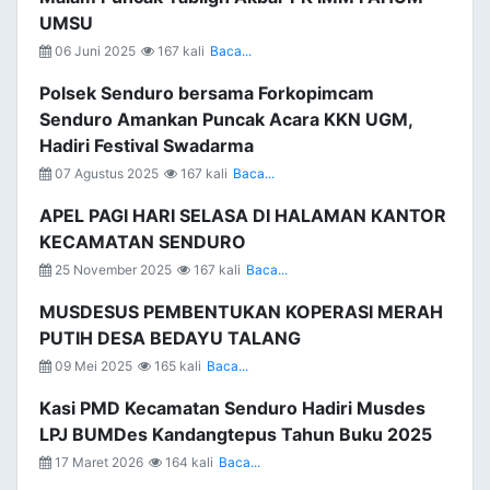
UMSU
06 Juni 2025
167 kali
Baca...
Polsek Senduro bersama Forkopimcam
Senduro Amankan Puncak Acara KKN UGM,
Hadiri Festival Swadarma
07 Agustus 2025
167 kali
Baca...
APEL PAGI HARI SELASA DI HALAMAN KANTOR
KECAMATAN SENDURO
25 November 2025
167 kali
Baca...
MUSDESUS PEMBENTUKAN KOPERASI MERAH
PUTIH DESA BEDAYU TALANG
09 Mei 2025
165 kali
Baca...
Kasi PMD Kecamatan Senduro Hadiri Musdes
LPJ BUMDes Kandangtepus Tahun Buku 2025
17 Maret 2026
164 kali
Baca...