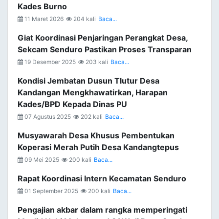
Kades Burno
11 Maret 2026
204 kali
Baca...
Giat Koordinasi Penjaringan Perangkat Desa,
Sekcam Senduro Pastikan Proses Transparan
19 Desember 2025
203 kali
Baca...
Kondisi Jembatan Dusun Tlutur Desa
Kandangan Mengkhawatirkan, Harapan
Kades/BPD Kepada Dinas PU
07 Agustus 2025
202 kali
Baca...
Musyawarah Desa Khusus Pembentukan
Koperasi Merah Putih Desa Kandangtepus
09 Mei 2025
200 kali
Baca...
Rapat Koordinasi Intern Kecamatan Senduro
01 September 2025
200 kali
Baca...
Pengajian akbar dalam rangka memperingati