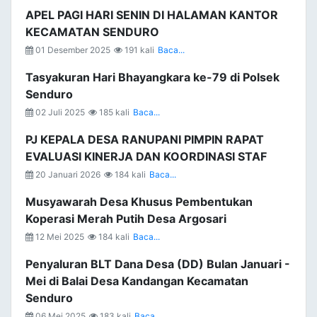
APEL PAGI HARI SENIN DI HALAMAN KANTOR
KECAMATAN SENDURO
01 Desember 2025
191 kali
Baca...
Tasyakuran Hari Bhayangkara ke-79 di Polsek
Senduro
02 Juli 2025
185 kali
Baca...
PJ KEPALA DESA RANUPANI PIMPIN RAPAT
EVALUASI KINERJA DAN KOORDINASI STAF
20 Januari 2026
184 kali
Baca...
Musyawarah Desa Khusus Pembentukan
Koperasi Merah Putih Desa Argosari
12 Mei 2025
184 kali
Baca...
Penyaluran BLT Dana Desa (DD) Bulan Januari -
Mei di Balai Desa Kandangan Kecamatan
Senduro
06 Mei 2025
183 kali
Baca...