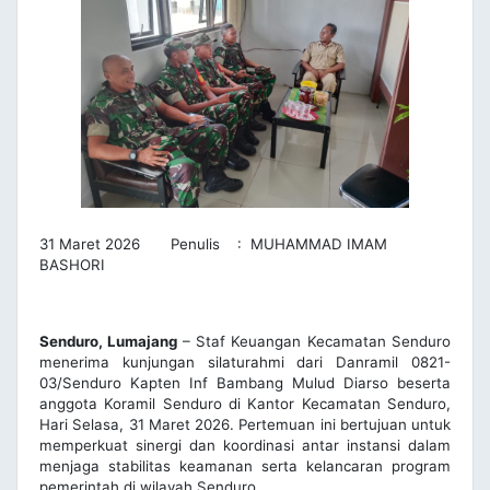
31 Maret 2026 Penulis : MUHAMMAD IMAM
BASHORI
Senduro, Lumajang
– Staf Keuangan Kecamatan Senduro
menerima kunjungan silaturahmi dari Danramil 0821-
03/Senduro Kapten Inf Bambang Mulud Diarso beserta
anggota Koramil Senduro di Kantor Kecamatan Senduro,
Hari Selasa, 31 Maret 2026. Pertemuan ini bertujuan untuk
memperkuat sinergi dan koordinasi antar instansi dalam
menjaga stabilitas keamanan serta kelancaran program
pemerintah di wilayah Senduro.