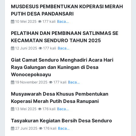
MUSDESUS PEMBENTUKAN KOPERASI MERAH
PUTIH DESA PANDANSARI
10 Mei 2025
177 kali
Baca...
PELATIHAN DAN PEMBINAAN SATLINMAS SE
KECAMATAN SENDURO TAHUN 2025
12 Juni 2025
177 kali
Baca...
Giat Camat Senduro Menghadiri Acara Hari
Raya Galungan dan Kuningan di Desa
Wonocepokoayu
19 November 2025
177 kali
Baca...
Musyawarah Desa Khusus Pembentukan
Koperasi Merah Putih Desa Ranupani
13 Mei 2025
176 kali
Baca...
Tasyakuran Kegiatan Bersih Desa Senduro
27 Juni 2025
176 kali
Baca...