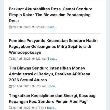
Perkuat Akuntabilitas Desa, Camat Senduro
Pimpin Rakor Tim Binwas dan Pendamping
Desa
28 April 2026
525 kali
Baca...
Pembina Posyandu Kecamatan Senduro Hadiri
Paguyuban Gerbangmas Mitra Sejahtera di
Wonocepokoayu
28 April 2026
523 kali
Baca...
Tim Binwas Senduro Intensifkan Monev
Administrasi di Bedayu, Pastikan APBDesa
2026 Sesuai Aturan
27 April 2026
520 kali
Baca...
Tingkatkan Kedisiplinan dan Sinergi, Kasubag
Keuangan Kec. Senduro Pimpin Apel Pagi
28 April 2026
518 kali
Baca...