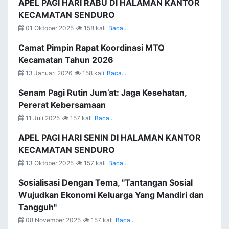
APEL PAGI HARI RABU DI HALAMAN KANTOR
KECAMATAN SENDURO
01 Oktober 2025
158 kali
Baca...
Camat Pimpin Rapat Koordinasi MTQ
Kecamatan Tahun 2026
13 Januari 2026
158 kali
Baca...
Senam Pagi Rutin Jum’at: Jaga Kesehatan,
Pererat Kebersamaan
11 Juli 2025
157 kali
Baca...
APEL PAGI HARI SENIN DI HALAMAN KANTOR
KECAMATAN SENDURO
13 Oktober 2025
157 kali
Baca...
Sosialisasi Dengan Tema, "Tantangan Sosial
Wujudkan Ekonomi Keluarga Yang Mandiri dan
Tangguh"
08 November 2025
157 kali
Baca...