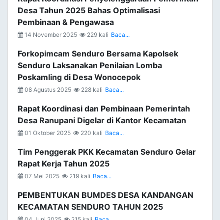
Desa Tahun 2025 Bahas Optimalisasi
Pembinaan & Pengawasa
14 November 2025
229 kali
Baca...
Forkopimcam Senduro Bersama Kapolsek
Senduro Laksanakan Penilaian Lomba
Poskamling di Desa Wonocepok
08 Agustus 2025
228 kali
Baca...
Rapat Koordinasi dan Pembinaan Pemerintah
Desa Ranupani Digelar di Kantor Kecamatan
01 Oktober 2025
220 kali
Baca...
Tim Penggerak PKK Kecamatan Senduro Gelar
Rapat Kerja Tahun 2025
07 Mei 2025
219 kali
Baca...
PEMBENTUKAN BUMDES DESA KANDANGAN
KECAMATAN SENDURO TAHUN 2025
04 Juni 2025
215 kali
Baca...