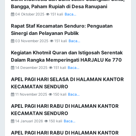
Bangga, Paham Rupiah di Desa Ranupani
04 Oktober 2025
151 kali
Baca...
Rapat Staf Kecamatan Senduro: Penguatan
Sinergi dan Pelayanan Publik
03 November 2025
151 kali
Baca...
Kegiatan Khotmil Quran dan Istigosah Serentak
Dalam Rangka Memperingati HARJALU Ke 770
14 Desember 2025
151 kali
Baca...
APEL PAGI HARI SELASA DI HALAMAN KANTOR
KECAMATAN SENDURO
11 November 2025
150 kali
Baca...
APEL PAGI HARI RABU DI HALAMAN KANTOR
KECAMATAN SENDURO
14 Januari 2026
150 kali
Baca...
APEL PAGI HARI RABU DI HALAMAN KANTOR