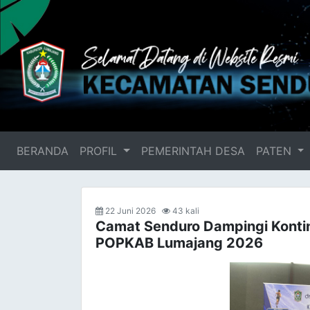
BERANDA
(current)
PROFIL
PEMERINTAH DESA
PATEN
22 Juni 2026
43 kali
Camat Senduro Dampingi Kont
POPKAB Lumajang 2026