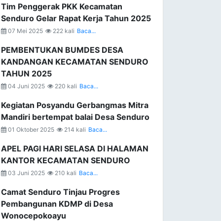
Tim Penggerak PKK Kecamatan
Senduro Gelar Rapat Kerja Tahun 2025
07 Mei 2025
222 kali
Baca...
PEMBENTUKAN BUMDES DESA
KANDANGAN KECAMATAN SENDURO
TAHUN 2025
04 Juni 2025
220 kali
Baca...
Kegiatan Posyandu Gerbangmas Mitra
Mandiri bertempat balai Desa Senduro
01 Oktober 2025
214 kali
Baca...
APEL PAGI HARI SELASA DI HALAMAN
KANTOR KECAMATAN SENDURO
03 Juni 2025
210 kali
Baca...
Camat Senduro Tinjau Progres
Pembangunan KDMP di Desa
Wonocepokoayu