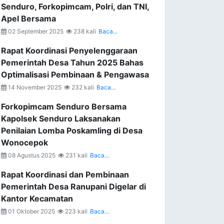
Senduro, Forkopimcam, Polri, dan TNI,
Apel Bersama
02 September 2025
238 kali
Baca...
Rapat Koordinasi Penyelenggaraan
Pemerintah Desa Tahun 2025 Bahas
Optimalisasi Pembinaan & Pengawasa
14 November 2025
232 kali
Baca...
Forkopimcam Senduro Bersama
Kapolsek Senduro Laksanakan
Penilaian Lomba Poskamling di Desa
Wonocepok
08 Agustus 2025
231 kali
Baca...
Rapat Koordinasi dan Pembinaan
Pemerintah Desa Ranupani Digelar di
Kantor Kecamatan
01 Oktober 2025
223 kali
Baca...