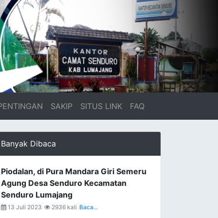
PENTINGAN
SAKIP
SITUS LINK
FAQ
Banyak Dibaca
Piodalan, di Pura Mandara Giri Semeru
Agung Desa Senduro Kecamatan
Senduro Lumajang
13 Juli 2023
2936 kali
Baca...