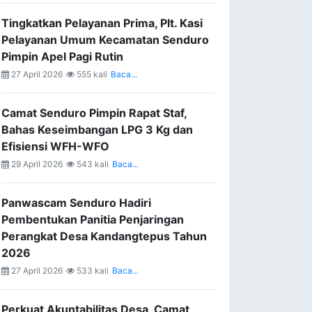
Tingkatkan Pelayanan Prima, Plt. Kasi
Pelayanan Umum Kecamatan Senduro
Pimpin Apel Pagi Rutin
27 April 2026
555 kali
Baca...
Camat Senduro Pimpin Rapat Staf,
Bahas Keseimbangan LPG 3 Kg dan
Efisiensi WFH-WFO
29 April 2026
543 kali
Baca...
Panwascam Senduro Hadiri
Pembentukan Panitia Penjaringan
Perangkat Desa Kandangtepus Tahun
2026
27 April 2026
533 kali
Baca...
Perkuat Akuntabilitas Desa, Camat