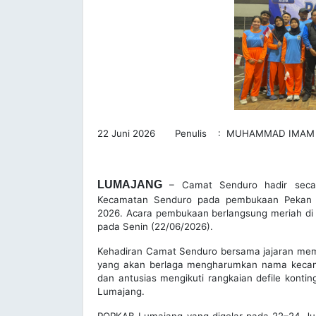
22 Juni 2026 Penulis : MUHAMMAD IMAM
LUMAJANG
– Camat Senduro hadir secara
Kecamatan Senduro pada pembukaan Pekan O
2026. Acara pembukaan berlangsung meriah di
pada Senin (22/06/2026).
Kehadiran Camat Senduro bersama jajaran mem
yang akan berlaga mengharumkan nama kecam
dan antusias mengikuti rangkaian defile kont
Lumajang.