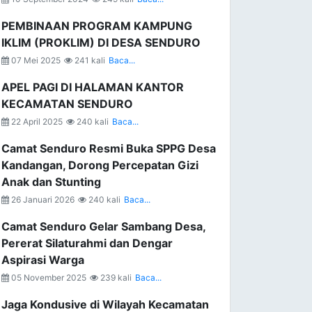
PEMBINAAN PROGRAM KAMPUNG
IKLIM (PROKLIM) DI DESA SENDURO
07 Mei 2025
241 kali
Baca...
APEL PAGI DI HALAMAN KANTOR
KECAMATAN SENDURO
22 April 2025
240 kali
Baca...
Camat Senduro Resmi Buka SPPG Desa
Kandangan, Dorong Percepatan Gizi
Anak dan Stunting
26 Januari 2026
240 kali
Baca...
Camat Senduro Gelar Sambang Desa,
Pererat Silaturahmi dan Dengar
Aspirasi Warga
05 November 2025
239 kali
Baca...
Jaga Kondusive di Wilayah Kecamatan