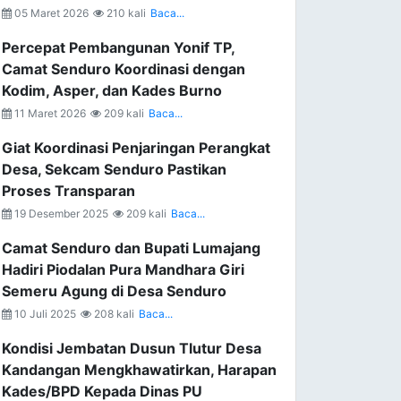
05 Maret 2026
210 kali
Baca...
Percepat Pembangunan Yonif TP,
Camat Senduro Koordinasi dengan
Kodim, Asper, dan Kades Burno
11 Maret 2026
209 kali
Baca...
Giat Koordinasi Penjaringan Perangkat
Desa, Sekcam Senduro Pastikan
Proses Transparan
19 Desember 2025
209 kali
Baca...
Camat Senduro dan Bupati Lumajang
Hadiri Piodalan Pura Mandhara Giri
Semeru Agung di Desa Senduro
10 Juli 2025
208 kali
Baca...
Kondisi Jembatan Dusun Tlutur Desa
Kandangan Mengkhawatirkan, Harapan
Kades/BPD Kepada Dinas PU