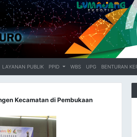
LAYANAN PUBLIK
PPID
WBS
UPG
BENTURAN KE
ingen Kecamatan di Pembukaan