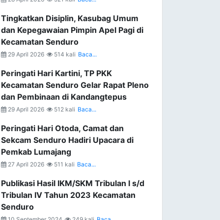
Tingkatkan Disiplin, Kasubag Umum
dan Kepegawaian Pimpin Apel Pagi di
Kecamatan Senduro
29 April 2026
514 kali
Baca...
Peringati Hari Kartini, TP PKK
Kecamatan Senduro Gelar Rapat Pleno
dan Pembinaan di Kandangtepus
29 April 2026
512 kali
Baca...
Peringati Hari Otoda, Camat dan
Sekcam Senduro Hadiri Upacara di
Pemkab Lumajang
27 April 2026
511 kali
Baca...
Publikasi Hasil IKM/SKM Tribulan I s/d
Tribulan IV Tahun 2023 Kecamatan
Senduro
10 September 2024
249 kali
Baca...