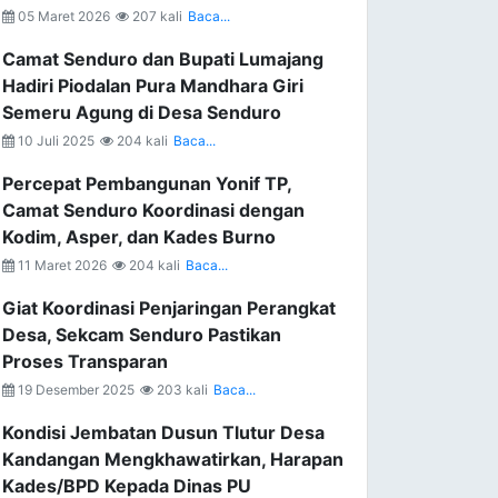
05 Maret 2026
207 kali
Baca...
Camat Senduro dan Bupati Lumajang
Hadiri Piodalan Pura Mandhara Giri
Semeru Agung di Desa Senduro
10 Juli 2025
204 kali
Baca...
Percepat Pembangunan Yonif TP,
Camat Senduro Koordinasi dengan
Kodim, Asper, dan Kades Burno
11 Maret 2026
204 kali
Baca...
Giat Koordinasi Penjaringan Perangkat
Desa, Sekcam Senduro Pastikan
Proses Transparan
19 Desember 2025
203 kali
Baca...
Kondisi Jembatan Dusun Tlutur Desa
Kandangan Mengkhawatirkan, Harapan
Kades/BPD Kepada Dinas PU