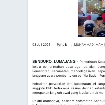
03 Juli 2026 Penulis : MUHAMMAD IMAM 
SENDURO, LUMAJANG
– Pemerintah Keca
kelola pemerintahan desa agar berjalan deng
Pemerintah Kecamatan mendelegasikan Kepal
langsung acara pembentukan panitia Badan Pe
Kehadiran perwakilan dari kecamatan ini san
anggota BPD terlaksana sesuai dengan ketentu
merupakan langkah awal yang krusial untuk menj
Dalam arahannya, Kasipem Kecamatan Senduro 