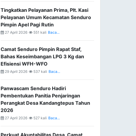
Tingkatkan Pelayanan Prima, Plt. Kasi
Pelayanan Umum Kecamatan Senduro
Pimpin Apel Pagi Rutin
27 April 2026
551 kali
Baca...
Camat Senduro Pimpin Rapat Staf,
Bahas Keseimbangan LPG 3 Kg dan
Efisiensi WFH-WFO
29 April 2026
537 kali
Baca...
Panwascam Senduro Hadiri
Pembentukan Panitia Penjaringan
Perangkat Desa Kandangtepus Tahun
2026
27 April 2026
527 kali
Baca...
Perkuat Akuntabilitas Desa, Camat