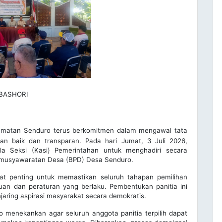
BASHORI
matan Senduro terus berkomitmen dalam mengawal tata
an baik dan transparan. Pada hari Jumat, 3 Juli 2026,
a Seksi (Kasi) Pemerintahan untuk menghadiri secara
rmusyawaratan Desa (BPD) Desa Senduro.
gat penting untuk memastikan seluruh tahapan pemilihan
an dan peraturan yang berlaku. Pembentukan panitia ini
aring aspirasi masyarakat secara demokratis.
menekankan agar seluruh anggota panitia terpilih dapat