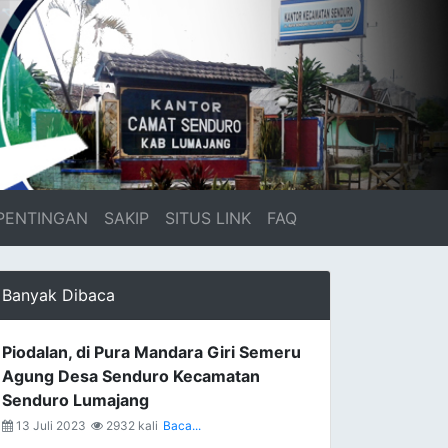
PENTINGAN
SAKIP
SITUS LINK
FAQ
Banyak Dibaca
Piodalan, di Pura Mandara Giri Semeru
Agung Desa Senduro Kecamatan
Senduro Lumajang
13 Juli 2023
2932 kali
Baca...