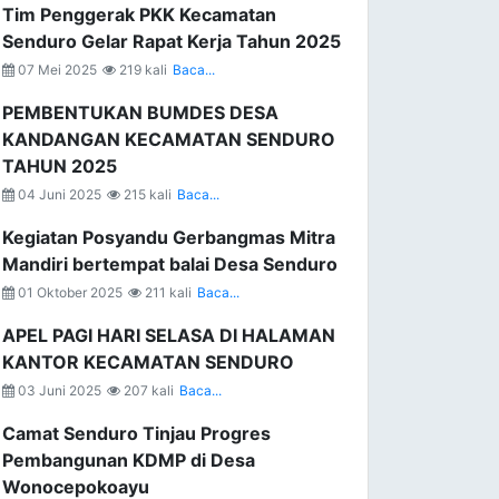
Tim Penggerak PKK Kecamatan
Senduro Gelar Rapat Kerja Tahun 2025
07 Mei 2025
219 kali
Baca...
PEMBENTUKAN BUMDES DESA
KANDANGAN KECAMATAN SENDURO
TAHUN 2025
04 Juni 2025
215 kali
Baca...
Kegiatan Posyandu Gerbangmas Mitra
Mandiri bertempat balai Desa Senduro
01 Oktober 2025
211 kali
Baca...
APEL PAGI HARI SELASA DI HALAMAN
KANTOR KECAMATAN SENDURO
03 Juni 2025
207 kali
Baca...
Camat Senduro Tinjau Progres
Pembangunan KDMP di Desa
Wonocepokoayu