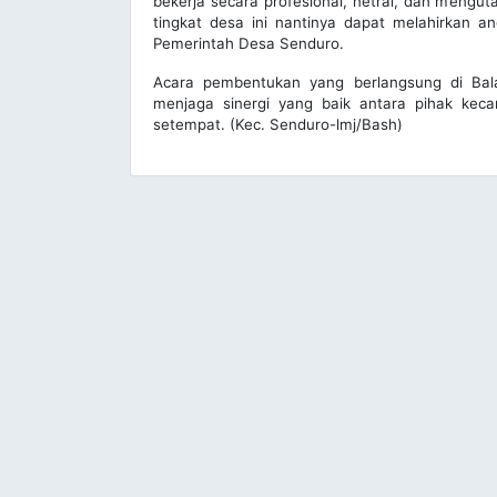
bekerja secara profesional, netral, dan mengu
tingkat desa ini nantinya dapat melahirkan
Pemerintah Desa Senduro.
Acara pembentukan yang berlangsung di Bala
menjaga sinergi yang baik antara pihak kec
setempat. (Kec. Senduro-lmj/Bash)