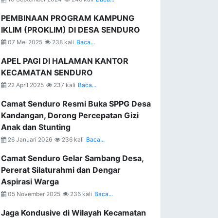
PEMBINAAN PROGRAM KAMPUNG
IKLIM (PROKLIM) DI DESA SENDURO
07 Mei 2025
238 kali
Baca...
APEL PAGI DI HALAMAN KANTOR
KECAMATAN SENDURO
22 April 2025
237 kali
Baca...
Camat Senduro Resmi Buka SPPG Desa
Kandangan, Dorong Percepatan Gizi
Anak dan Stunting
26 Januari 2026
236 kali
Baca...
Camat Senduro Gelar Sambang Desa,
Pererat Silaturahmi dan Dengar
Aspirasi Warga
05 November 2025
236 kali
Baca...
Jaga Kondusive di Wilayah Kecamatan