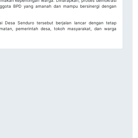
tamakan kepentingan warga. Diharapkan, proses demokrasi
 anggota BPD yang amanah dan mampu bersinergi dengan
i Desa Senduro tersebut berjalan lancar dengan tetap
amatan, pemerintah desa, tokoh masyarakat, dan warga