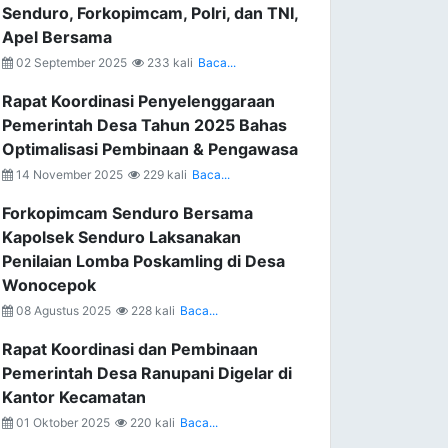
Senduro, Forkopimcam, Polri, dan TNI,
Apel Bersama
02 September 2025
233 kali
Baca...
Rapat Koordinasi Penyelenggaraan
Pemerintah Desa Tahun 2025 Bahas
Optimalisasi Pembinaan & Pengawasa
14 November 2025
229 kali
Baca...
Forkopimcam Senduro Bersama
Kapolsek Senduro Laksanakan
Penilaian Lomba Poskamling di Desa
Wonocepok
08 Agustus 2025
228 kali
Baca...
Rapat Koordinasi dan Pembinaan
Pemerintah Desa Ranupani Digelar di
Kantor Kecamatan
01 Oktober 2025
220 kali
Baca...