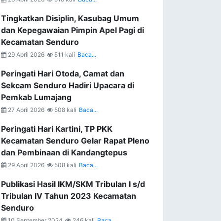
Tingkatkan Disiplin, Kasubag Umum
dan Kepegawaian Pimpin Apel Pagi di
Kecamatan Senduro
29 April 2026
511 kali
Baca...
Peringati Hari Otoda, Camat dan
Sekcam Senduro Hadiri Upacara di
Pemkab Lumajang
27 April 2026
508 kali
Baca...
Peringati Hari Kartini, TP PKK
Kecamatan Senduro Gelar Rapat Pleno
dan Pembinaan di Kandangtepus
29 April 2026
508 kali
Baca...
Publikasi Hasil IKM/SKM Tribulan I s/d
Tribulan IV Tahun 2023 Kecamatan
Senduro
10 September 2024
246 kali
Baca...