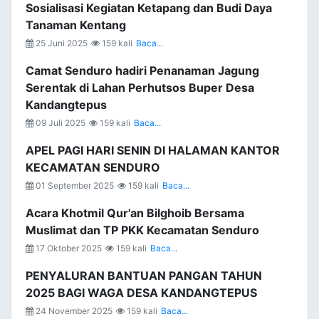
Sosialisasi Kegiatan Ketapang dan Budi Daya
Tanaman Kentang
25 Juni 2025
159 kali
Baca...
Camat Senduro hadiri Penanaman Jagung
Serentak di Lahan Perhutsos Buper Desa
Kandangtepus
09 Juli 2025
159 kali
Baca...
APEL PAGI HARI SENIN DI HALAMAN KANTOR
KECAMATAN SENDURO
01 September 2025
159 kali
Baca...
Acara Khotmil Qur'an Bilghoib Bersama
Muslimat dan TP PKK Kecamatan Senduro
17 Oktober 2025
159 kali
Baca...
PENYALURAN BANTUAN PANGAN TAHUN
2025 BAGI WAGA DESA KANDANGTEPUS
24 November 2025
159 kali
Baca...