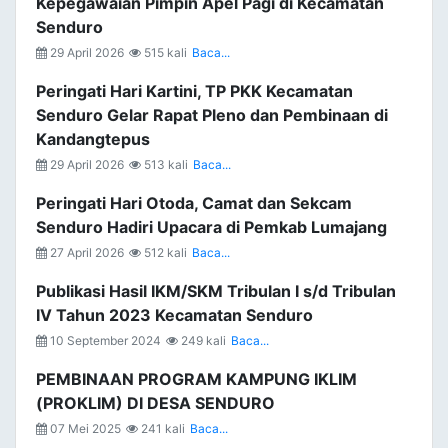
Kepegawaian Pimpin Apel Pagi di Kecamatan
Senduro
29 April 2026
515 kali
Baca...
Peringati Hari Kartini, TP PKK Kecamatan
Senduro Gelar Rapat Pleno dan Pembinaan di
Kandangtepus
29 April 2026
513 kali
Baca...
Peringati Hari Otoda, Camat dan Sekcam
Senduro Hadiri Upacara di Pemkab Lumajang
27 April 2026
512 kali
Baca...
Publikasi Hasil IKM/SKM Tribulan I s/d Tribulan
IV Tahun 2023 Kecamatan Senduro
10 September 2024
249 kali
Baca...
PEMBINAAN PROGRAM KAMPUNG IKLIM
(PROKLIM) DI DESA SENDURO
07 Mei 2025
241 kali
Baca...