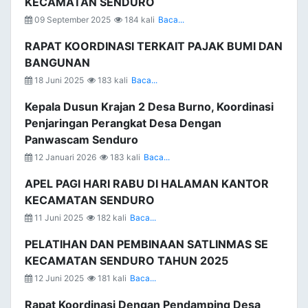
KECAMATAN SENDURO
09 September 2025
184 kali
Baca...
RAPAT KOORDINASI TERKAIT PAJAK BUMI DAN
BANGUNAN
18 Juni 2025
183 kali
Baca...
Kepala Dusun Krajan 2 Desa Burno, Koordinasi
Penjaringan Perangkat Desa Dengan
Panwascam Senduro
12 Januari 2026
183 kali
Baca...
APEL PAGI HARI RABU DI HALAMAN KANTOR
KECAMATAN SENDURO
11 Juni 2025
182 kali
Baca...
PELATIHAN DAN PEMBINAAN SATLINMAS SE
KECAMATAN SENDURO TAHUN 2025
12 Juni 2025
181 kali
Baca...
Rapat Koordinasi Dengan Pendamping Desa