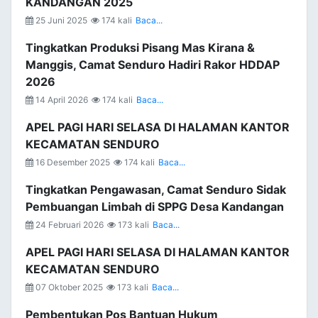
KANDANGAN 2025
25 Juni 2025
174 kali
Baca...
Tingkatkan Produksi Pisang Mas Kirana &
Manggis, Camat Senduro Hadiri Rakor HDDAP
2026
14 April 2026
174 kali
Baca...
APEL PAGI HARI SELASA DI HALAMAN KANTOR
KECAMATAN SENDURO
16 Desember 2025
174 kali
Baca...
Tingkatkan Pengawasan, Camat Senduro Sidak
Pembuangan Limbah di SPPG Desa Kandangan
24 Februari 2026
173 kali
Baca...
APEL PAGI HARI SELASA DI HALAMAN KANTOR
KECAMATAN SENDURO
07 Oktober 2025
173 kali
Baca...
Pembentukan Pos Bantuan Hukum