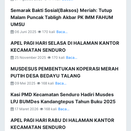
Semarak Bakti Sosial(Baksos) Meriah: Tutup
Malam Puncak Tabligh Akbar PK IMM FAHUM
UMSU
06 Juni 2025
170 kali
Baca...
APEL PAGI HARI SELASA DI HALAMAN KANTOR
KECAMATAN SENDURO
25 November 2025
170 kali
Baca...
MUSDESUS PEMBENTUKAN KOPERASI MERAH
PUTIH DESA BEDAYU TALANG
09 Mei 2025
168 kali
Baca...
Kasi PMD Kecamatan Senduro Hadiri Musdes
LPJ BUMDes Kandangtepus Tahun Buku 2025
17 Maret 2026
168 kali
Baca...
APEL PAGI HARI RABU DI HALAMAN KANTOR
KECAMATAN SENDURO