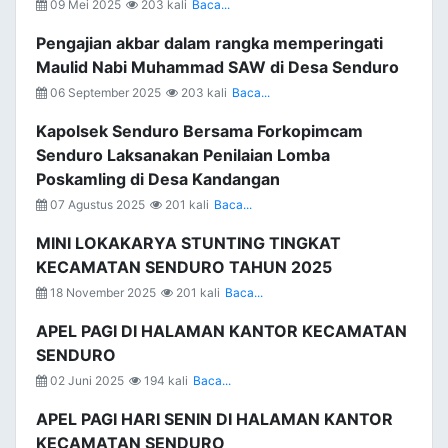
09 Mei 2025
203 kali
Baca...
Pengajian akbar dalam rangka memperingati
Maulid Nabi Muhammad SAW di Desa Senduro
06 September 2025
203 kali
Baca...
Kapolsek Senduro Bersama Forkopimcam
Senduro Laksanakan Penilaian Lomba
Poskamling di Desa Kandangan
07 Agustus 2025
201 kali
Baca...
MINI LOKAKARYA STUNTING TINGKAT
KECAMATAN SENDURO TAHUN 2025
18 November 2025
201 kali
Baca...
APEL PAGI DI HALAMAN KANTOR KECAMATAN
SENDURO
02 Juni 2025
194 kali
Baca...
APEL PAGI HARI SENIN DI HALAMAN KANTOR
KECAMATAN SENDURO