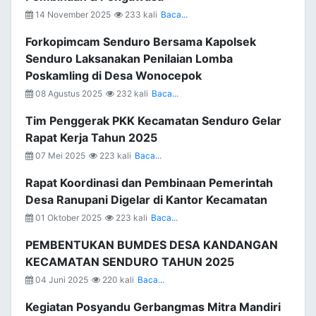
14 November 2025
233 kali
Baca...
Forkopimcam Senduro Bersama Kapolsek
Senduro Laksanakan Penilaian Lomba
Poskamling di Desa Wonocepok
08 Agustus 2025
232 kali
Baca...
Tim Penggerak PKK Kecamatan Senduro Gelar
Rapat Kerja Tahun 2025
07 Mei 2025
223 kali
Baca...
Rapat Koordinasi dan Pembinaan Pemerintah
Desa Ranupani Digelar di Kantor Kecamatan
01 Oktober 2025
223 kali
Baca...
PEMBENTUKAN BUMDES DESA KANDANGAN
KECAMATAN SENDURO TAHUN 2025
04 Juni 2025
220 kali
Baca...
Kegiatan Posyandu Gerbangmas Mitra Mandiri