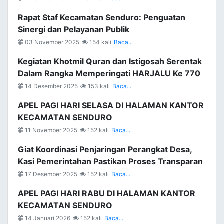
Rapat Staf Kecamatan Senduro: Penguatan
Sinergi dan Pelayanan Publik
03 November 2025
154 kali
Baca...
Kegiatan Khotmil Quran dan Istigosah Serentak
Dalam Rangka Memperingati HARJALU Ke 770
14 Desember 2025
153 kali
Baca...
APEL PAGI HARI SELASA DI HALAMAN KANTOR
KECAMATAN SENDURO
11 November 2025
152 kali
Baca...
Giat Koordinasi Penjaringan Perangkat Desa,
Kasi Pemerintahan Pastikan Proses Transparan
17 Desember 2025
152 kali
Baca...
APEL PAGI HARI RABU DI HALAMAN KANTOR
KECAMATAN SENDURO
14 Januari 2026
152 kali
Baca...