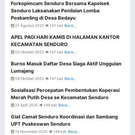
Forkopimcam Senduro Bersama Kapolsek
Senduro Laksanakan Penilaian Lomba
Poskamling di Desa Bedayu
07 Agustus 2025
147 kali
Baca...
APEL PAGI HARI KAMIS DI HALAMAN KANTOR
KECAMATAN SENDURO
02 Oktober 2025
147 kali
Baca...
Burno Masuk Daftar Desa Siaga Aktif Unggulan
Lumajang
09 Oktober 2025
147 kali
Baca...
Sosialisasi Percepatan Pembentukan Koperasi
Merah Putih Desa se Kecamatan Senduro
23 April 2025
146 kali
Baca...
Giat Camat Senduro Koordinasi dan Sambang
UPT Puskeswan Senduro
10 November 2025
146 kali
Baca...