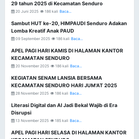
29 tahun 2025 di Kecamatan Senduro
20 Juni 2025
186 kali
Baca...
Sambut HUT ke-20, HIMPAUDI Senduro Adakan
Lomba Kreatif Anak PAUD
09 September 2025
186 kali
Baca...
APEL PAGI HARI KAMIS DI HALAMAN KANTOR
KECAMATAN SENDURO
20 November 2025
186 kali
Baca...
KEGIATAN SENAM LANSIA BERSAMA
KECAMATAN SENDURO HARI JUM'AT 2025
28 November 2025
186 kali
Baca...
Literasi Digital dan AI Jadi Bekal Wajib di Era
Disrupsi
13 November 2025
185 kali
Baca...
APEL PAGI HARI SELASA DI HALAMAN KANTOR