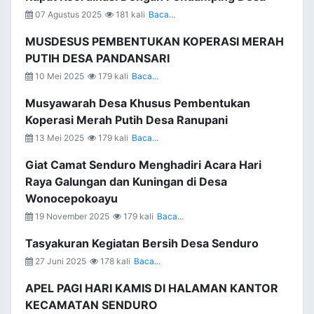
07 Agustus 2025
181 kali
Baca...
MUSDESUS PEMBENTUKAN KOPERASI MERAH
PUTIH DESA PANDANSARI
10 Mei 2025
179 kali
Baca...
Musyawarah Desa Khusus Pembentukan
Koperasi Merah Putih Desa Ranupani
13 Mei 2025
179 kali
Baca...
Giat Camat Senduro Menghadiri Acara Hari
Raya Galungan dan Kuningan di Desa
Wonocepokoayu
19 November 2025
179 kali
Baca...
Tasyakuran Kegiatan Bersih Desa Senduro
27 Juni 2025
178 kali
Baca...
APEL PAGI HARI KAMIS DI HALAMAN KANTOR
KECAMATAN SENDURO