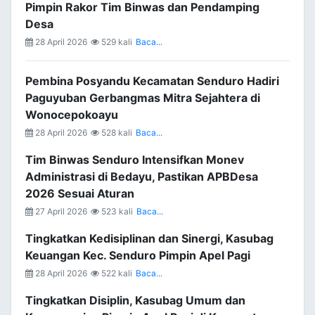
Pimpin Rakor Tim Binwas dan Pendamping
Desa
28 April 2026
529 kali
Baca...
Pembina Posyandu Kecamatan Senduro Hadiri
Paguyuban Gerbangmas Mitra Sejahtera di
Wonocepokoayu
28 April 2026
528 kali
Baca...
Tim Binwas Senduro Intensifkan Monev
Administrasi di Bedayu, Pastikan APBDesa
2026 Sesuai Aturan
27 April 2026
523 kali
Baca...
Tingkatkan Kedisiplinan dan Sinergi, Kasubag
Keuangan Kec. Senduro Pimpin Apel Pagi
28 April 2026
522 kali
Baca...
Tingkatkan Disiplin, Kasubag Umum dan