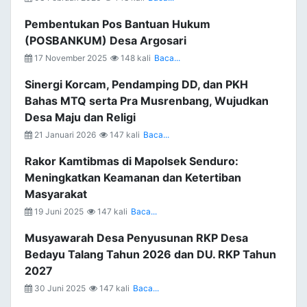
Pembentukan Pos Bantuan Hukum
(POSBANKUM) Desa Argosari
17 November 2025
148 kali
Baca...
Sinergi Korcam, Pendamping DD, dan PKH
Bahas MTQ serta Pra Musrenbang, Wujudkan
Desa Maju dan Religi
21 Januari 2026
147 kali
Baca...
Rakor Kamtibmas di Mapolsek Senduro:
Meningkatkan Keamanan dan Ketertiban
Masyarakat
19 Juni 2025
147 kali
Baca...
Musyawarah Desa Penyusunan RKP Desa
Bedayu Talang Tahun 2026 dan DU. RKP Tahun
2027
30 Juni 2025
147 kali
Baca...