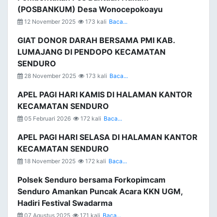
(POSBANKUM) Desa Wonocepokoayu
12 November 2025
173 kali
Baca...
GIAT DONOR DARAH BERSAMA PMI KAB.
LUMAJANG DI PENDOPO KECAMATAN
SENDURO
28 November 2025
173 kali
Baca...
APEL PAGI HARI KAMIS DI HALAMAN KANTOR
KECAMATAN SENDURO
05 Februari 2026
172 kali
Baca...
APEL PAGI HARI SELASA DI HALAMAN KANTOR
KECAMATAN SENDURO
18 November 2025
172 kali
Baca...
Polsek Senduro bersama Forkopimcam
Senduro Amankan Puncak Acara KKN UGM,
Hadiri Festival Swadarma
07 Agustus 2025
171 kali
Baca...