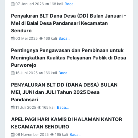
07 Januari 2026
168 kali
Baca...
Penyaluran BLT Dana Desa (DD) Bulan Januari -
Mei di Balai Desa Pandansari Kecamatan
Senduro
03 Mei 2025
166 kali
Baca...
Pentingnya Pengawasan dan Pembinaan untuk
Meningkatkan Kualitas Pelayanan Publik di Desa
Purworejo
16 Juni 2025
166 kali
Baca...
PENYALURAN BLT DD (DANA DESA) BULAN
MEI, JUNI dan JULI Tahun 2025 Desa
Pandansari
11 Juli 2025
165 kali
Baca...
APEL PAGI HARI KAMIS DI HALAMAN KANTOR
KECAMATAN SENDURO
06 November 2025
165 kali
Baca...