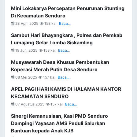
Mini Lokakarya Percepatan Penurunan Stunting
Di Kecamatan Senduro
23 April 2025
158 kali
Baca...
Sambut Hari Bhayangkara , Polres dan Pemkab
Lumajang Gelar Lomba Siskamling
19 Juni 2025
158 kali
Baca...
Musyawarah Desa Khusus Pembentukan
Koperasi Merah Putih Desa Senduro
08 Mei 2025
157 kali
Baca...
APEL PAGI HARI KAMIS DI HALAMAN KANTOR
KECAMATAN SENDURO
07 Agustus 2025
157 kali
Baca...
Sinergi Kemanusiaan, Kasi PMD Senduro
Dampingi Yayasan AMS Peduli Salurkan
Bantuan kepada Anak KJB