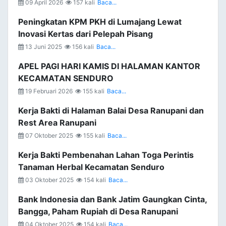
09 April 2026
157 kali
Baca...
Peningkatan KPM PKH di Lumajang Lewat
Inovasi Kertas dari Pelepah Pisang
13 Juni 2025
156 kali
Baca...
APEL PAGI HARI KAMIS DI HALAMAN KANTOR
KECAMATAN SENDURO
19 Februari 2026
155 kali
Baca...
Kerja Bakti di Halaman Balai Desa Ranupani dan
Rest Area Ranupani
07 Oktober 2025
155 kali
Baca...
Kerja Bakti Pembenahan Lahan Toga Perintis
Tanaman Herbal Kecamatan Senduro
03 Oktober 2025
154 kali
Baca...
Bank Indonesia dan Bank Jatim Gaungkan Cinta,
Bangga, Paham Rupiah di Desa Ranupani
04 Oktober 2025
154 kali
Baca...