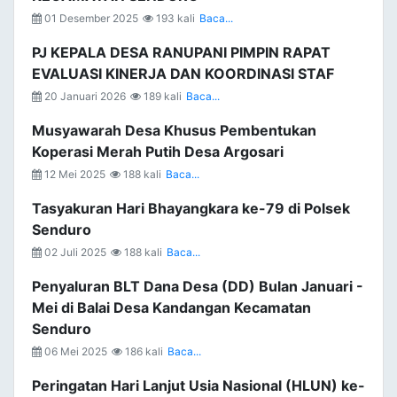
01 Desember 2025
193 kali
Baca...
PJ KEPALA DESA RANUPANI PIMPIN RAPAT
EVALUASI KINERJA DAN KOORDINASI STAF
20 Januari 2026
189 kali
Baca...
Musyawarah Desa Khusus Pembentukan
Koperasi Merah Putih Desa Argosari
12 Mei 2025
188 kali
Baca...
Tasyakuran Hari Bhayangkara ke-79 di Polsek
Senduro
02 Juli 2025
188 kali
Baca...
Penyaluran BLT Dana Desa (DD) Bulan Januari -
Mei di Balai Desa Kandangan Kecamatan
Senduro
06 Mei 2025
186 kali
Baca...
Peringatan Hari Lanjut Usia Nasional (HLUN) ke-