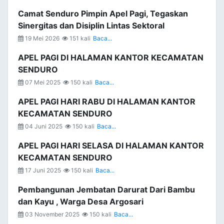
Camat Senduro Pimpin Apel Pagi, Tegaskan
Sinergitas dan Disiplin Lintas Sektoral
19 Mei 2026
151 kali
Baca...
APEL PAGI DI HALAMAN KANTOR KECAMATAN
SENDURO
07 Mei 2025
150 kali
Baca...
APEL PAGI HARI RABU DI HALAMAN KANTOR
KECAMATAN SENDURO
04 Juni 2025
150 kali
Baca...
APEL PAGI HARI SELASA DI HALAMAN KANTOR
KECAMATAN SENDURO
17 Juni 2025
150 kali
Baca...
Pembangunan Jembatan Darurat Dari Bambu
dan Kayu , Warga Desa Argosari
03 November 2025
150 kali
Baca...