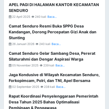
APEL PAGI DI HALAMAN KANTOR KECAMATAN
SENDURO
22 April 2025
240 kali
Baca...
Camat Senduro Resmi Buka SPPG Desa
Kandangan, Dorong Percepatan Gizi Anak dan
Stunting
26 Januari 2026
240 kali
Baca...
Camat Senduro Gelar Sambang Desa, Pererat
Silaturahmi dan Dengar Aspirasi Warga
05 November 2025
239 kali
Baca...
Jaga Kondusive di Wilayah Kecamatan Senduro,
Forkopimcam, Polri, dan TNI, Apel Bersama
02 September 2025
238 kali
Baca...
Rapat Koordinasi Penyelenggaraan Pemerintah
Desa Tahun 2025 Bahas Optimalisasi
Pembinaan & Pengawasa