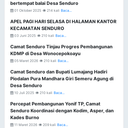
bertempat balai Desa Senduro
01 Oktober 2025
214 kali
Baca...
APEL PAGI HARI SELASA DI HALAMAN KANTOR
KECAMATAN SENDURO
03 Juni 2025
210 kali
Baca...
Camat Senduro Tinjau Progres Pembangunan
KDMP di Desa Wonocepokoayu
05 Maret 2026
210 kali
Baca...
Camat Senduro dan Bupati Lumajang Hadiri
Piodalan Pura Mandhara Giri Semeru Agung di
Desa Senduro
10 Juli 2025
210 kali
Baca...
Percepat Pembangunan Yonif TP, Camat
Senduro Koordinasi dengan Kodim, Asper, dan
Kades Burno
11 Maret 2026
209 kali
Baca...