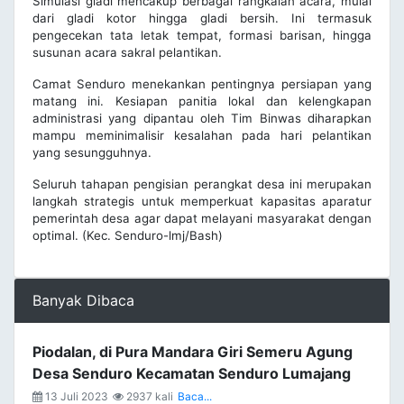
Simulasi gladi mencakup berbagai rangkaian acara, mulai
dari gladi kotor hingga gladi bersih. Ini termasuk
pengecekan tata letak tempat, formasi barisan, hingga
susunan acara sakral pelantikan.
Camat Senduro menekankan pentingnya persiapan yang
matang ini. Kesiapan panitia lokal dan kelengkapan
administrasi yang dipantau oleh Tim Binwas diharapkan
mampu meminimalisir kesalahan pada hari pelantikan
yang sesungguhnya.
Seluruh tahapan pengisian perangkat desa ini merupakan
langkah strategis untuk memperkuat kapasitas aparatur
pemerintah desa agar dapat melayani masyarakat dengan
optimal. (Kec. Senduro-lmj/Bash)
Banyak Dibaca
Piodalan, di Pura Mandara Giri Semeru Agung
Desa Senduro Kecamatan Senduro Lumajang
13 Juli 2023
2937 kali
Baca...