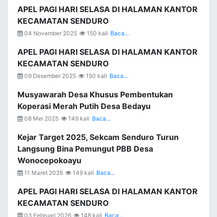
APEL PAGI HARI SELASA DI HALAMAN KANTOR
KECAMATAN SENDURO
04 November 2025
150 kali
Baca...
APEL PAGI HARI SELASA DI HALAMAN KANTOR
KECAMATAN SENDURO
09 Desember 2025
150 kali
Baca...
Musyawarah Desa Khusus Pembentukan
Koperasi Merah Putih Desa Bedayu
08 Mei 2025
149 kali
Baca...
Kejar Target 2025, Sekcam Senduro Turun
Langsung Bina Pemungut PBB Desa
Wonocepokoayu
11 Maret 2026
149 kali
Baca...
APEL PAGI HARI SELASA DI HALAMAN KANTOR
KECAMATAN SENDURO
03 Februari 2026
148 kali
Baca...