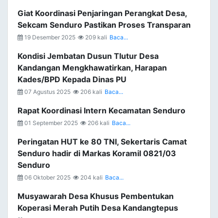
Giat Koordinasi Penjaringan Perangkat Desa,
Sekcam Senduro Pastikan Proses Transparan
19 Desember 2025
209 kali
Baca...
Kondisi Jembatan Dusun Tlutur Desa
Kandangan Mengkhawatirkan, Harapan
Kades/BPD Kepada Dinas PU
07 Agustus 2025
206 kali
Baca...
Rapat Koordinasi Intern Kecamatan Senduro
01 September 2025
206 kali
Baca...
Peringatan HUT ke 80 TNI, Sekertaris Camat
Senduro hadir di Markas Koramil 0821/03
Senduro
06 Oktober 2025
204 kali
Baca...
Musyawarah Desa Khusus Pembentukan
Koperasi Merah Putih Desa Kandangtepus