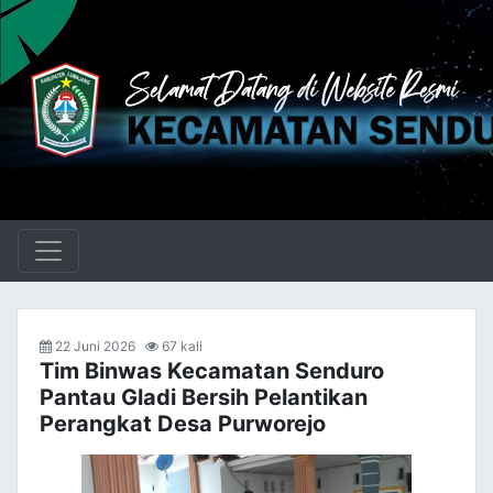
22 Juni 2026
67 kali
Tim Binwas Kecamatan Senduro
Pantau Gladi Bersih Pelantikan
Perangkat Desa Purworejo