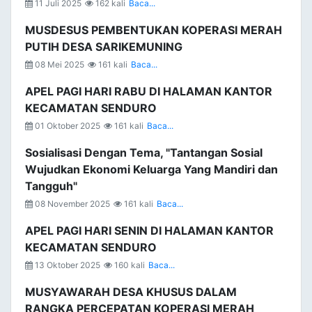
11 Juli 2025
162 kali
Baca...
MUSDESUS PEMBENTUKAN KOPERASI MERAH
PUTIH DESA SARIKEMUNING
08 Mei 2025
161 kali
Baca...
APEL PAGI HARI RABU DI HALAMAN KANTOR
KECAMATAN SENDURO
01 Oktober 2025
161 kali
Baca...
Sosialisasi Dengan Tema, "Tantangan Sosial
Wujudkan Ekonomi Keluarga Yang Mandiri dan
Tangguh"
08 November 2025
161 kali
Baca...
APEL PAGI HARI SENIN DI HALAMAN KANTOR
KECAMATAN SENDURO
13 Oktober 2025
160 kali
Baca...
MUSYAWARAH DESA KHUSUS DALAM
RANGKA PERCEPATAN KOPERASI MERAH