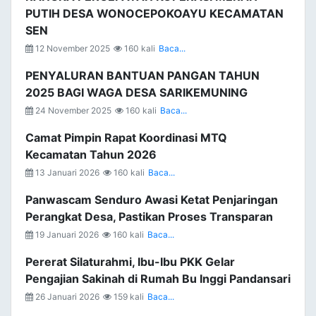
PUTIH DESA WONOCEPOKOAYU KECAMATAN
SEN
12 November 2025
160 kali
Baca...
PENYALURAN BANTUAN PANGAN TAHUN
2025 BAGI WAGA DESA SARIKEMUNING
24 November 2025
160 kali
Baca...
Camat Pimpin Rapat Koordinasi MTQ
Kecamatan Tahun 2026
13 Januari 2026
160 kali
Baca...
Panwascam Senduro Awasi Ketat Penjaringan
Perangkat Desa, Pastikan Proses Transparan
19 Januari 2026
160 kali
Baca...
Pererat Silaturahmi, Ibu-Ibu PKK Gelar
Pengajian Sakinah di Rumah Bu Inggi Pandansari
26 Januari 2026
159 kali
Baca...