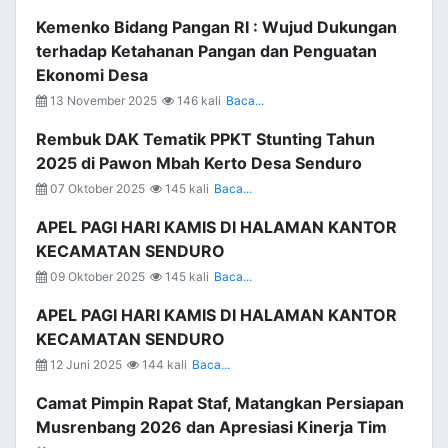
Kemenko Bidang Pangan RI : Wujud Dukungan
terhadap Ketahanan Pangan dan Penguatan
Ekonomi Desa
13 November 2025
146 kali
Baca...
Rembuk DAK Tematik PPKT Stunting Tahun
2025 di Pawon Mbah Kerto Desa Senduro
07 Oktober 2025
145 kali
Baca...
APEL PAGI HARI KAMIS DI HALAMAN KANTOR
KECAMATAN SENDURO
09 Oktober 2025
145 kali
Baca...
APEL PAGI HARI KAMIS DI HALAMAN KANTOR
KECAMATAN SENDURO
12 Juni 2025
144 kali
Baca...
Camat Pimpin Rapat Staf, Matangkan Persiapan
Musrenbang 2026 dan Apresiasi Kinerja Tim