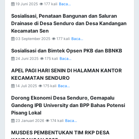
19 Juni 2025
177 kali
Baca...
Sosialisasi, Penataan Bangunan dan Saluran
Drainase di Desa Senduro dan Desa Kandangan
Kecamatan Sen
03 September 2025
177 kali
Baca...
Sosialisasi dan Bimtek Opsen PKB dan BBNKB
24 Juni 2025
175 kali
Baca...
APEL PAGI HARI SENIN DI HALAMAN KANTOR
KECAMATAN SENDURO
14 Juli 2025
175 kali
Baca...
Dorong Ekonomi Desa Senduro, Gemapalu
Gandeng IPB University dan BPP Bahas Potensi
Pisang Lokal
23 Januari 2026
174 kali
Baca...
MUSDES PEMBENTUKAN TIM RKP DESA