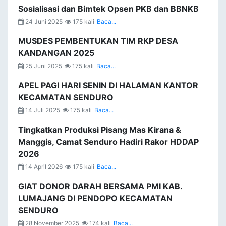
Sosialisasi dan Bimtek Opsen PKB dan BBNKB
24 Juni 2025
175 kali
Baca...
MUSDES PEMBENTUKAN TIM RKP DESA
KANDANGAN 2025
25 Juni 2025
175 kali
Baca...
APEL PAGI HARI SENIN DI HALAMAN KANTOR
KECAMATAN SENDURO
14 Juli 2025
175 kali
Baca...
Tingkatkan Produksi Pisang Mas Kirana &
Manggis, Camat Senduro Hadiri Rakor HDDAP
2026
14 April 2026
175 kali
Baca...
GIAT DONOR DARAH BERSAMA PMI KAB.
LUMAJANG DI PENDOPO KECAMATAN
SENDURO
28 November 2025
174 kali
Baca...