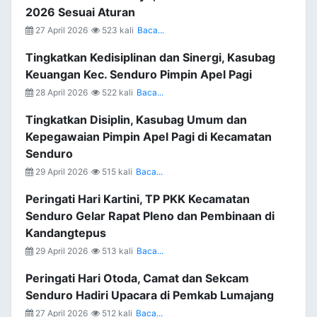
2026 Sesuai Aturan
27 April 2026
523 kali
Baca...
Tingkatkan Kedisiplinan dan Sinergi, Kasubag
Keuangan Kec. Senduro Pimpin Apel Pagi
28 April 2026
522 kali
Baca...
Tingkatkan Disiplin, Kasubag Umum dan
Kepegawaian Pimpin Apel Pagi di Kecamatan
Senduro
29 April 2026
515 kali
Baca...
Peringati Hari Kartini, TP PKK Kecamatan
Senduro Gelar Rapat Pleno dan Pembinaan di
Kandangtepus
29 April 2026
513 kali
Baca...
Peringati Hari Otoda, Camat dan Sekcam
Senduro Hadiri Upacara di Pemkab Lumajang
27 April 2026
512 kali
Baca...