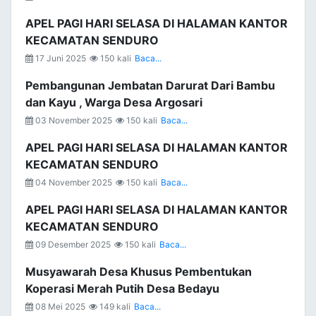
APEL PAGI HARI SELASA DI HALAMAN KANTOR
KECAMATAN SENDURO
17 Juni 2025
150 kali
Baca...
Pembangunan Jembatan Darurat Dari Bambu
dan Kayu , Warga Desa Argosari
03 November 2025
150 kali
Baca...
APEL PAGI HARI SELASA DI HALAMAN KANTOR
KECAMATAN SENDURO
04 November 2025
150 kali
Baca...
APEL PAGI HARI SELASA DI HALAMAN KANTOR
KECAMATAN SENDURO
09 Desember 2025
150 kali
Baca...
Musyawarah Desa Khusus Pembentukan
Koperasi Merah Putih Desa Bedayu
08 Mei 2025
149 kali
Baca...