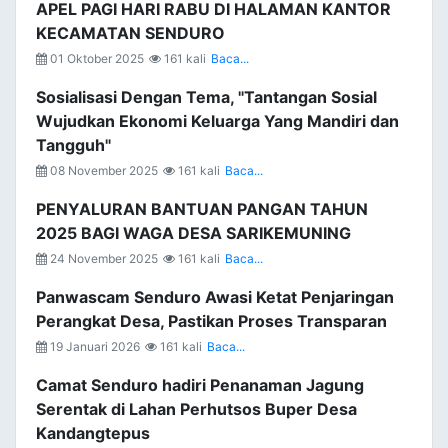
APEL PAGI HARI RABU DI HALAMAN KANTOR
KECAMATAN SENDURO
01 Oktober 2025
161 kali
Baca...
Sosialisasi Dengan Tema, "Tantangan Sosial
Wujudkan Ekonomi Keluarga Yang Mandiri dan
Tangguh"
08 November 2025
161 kali
Baca...
PENYALURAN BANTUAN PANGAN TAHUN
2025 BAGI WAGA DESA SARIKEMUNING
24 November 2025
161 kali
Baca...
Panwascam Senduro Awasi Ketat Penjaringan
Perangkat Desa, Pastikan Proses Transparan
19 Januari 2026
161 kali
Baca...
Camat Senduro hadiri Penanaman Jagung
Serentak di Lahan Perhutsos Buper Desa
Kandangtepus