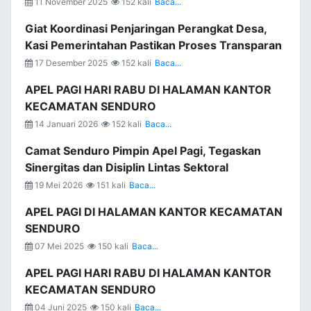
11 November 2025
152 kali
Baca...
Giat Koordinasi Penjaringan Perangkat Desa,
Kasi Pemerintahan Pastikan Proses Transparan
17 Desember 2025
152 kali
Baca...
APEL PAGI HARI RABU DI HALAMAN KANTOR
KECAMATAN SENDURO
14 Januari 2026
152 kali
Baca...
Camat Senduro Pimpin Apel Pagi, Tegaskan
Sinergitas dan Disiplin Lintas Sektoral
19 Mei 2026
151 kali
Baca...
APEL PAGI DI HALAMAN KANTOR KECAMATAN
SENDURO
07 Mei 2025
150 kali
Baca...
APEL PAGI HARI RABU DI HALAMAN KANTOR
KECAMATAN SENDURO
04 Juni 2025
150 kali
Baca...