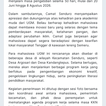
menjalani masa pengabdian selama 50 hari, mulai dari 20
Juni hingga 8 Agustus 2026.
Dalam sambutannya, Camat Senduro menyampaikan
apresiasi dan dukungannya atas kehadiran para akademisi
muda dari UGM. Beliau berharap kehadiran mahasiswa
dapat membawa inovasi baru yang selaras dengan tema
pemberdayaan masyarakat, ketahanan pangan, dan
adaptasi perubahan iklim. Camat juga berpesan agar
mahasiswa dapat segera beradaptasi dengan kearifan
lokal masyarakat Tengger di kawasan lereng Semeru.
Para mahasiswa UGM ini rencananya akan disebar di
beberapa desa di wilayah Kecamatan Senduro, seperti
Desa Argosari dan Desa Kandangtepus. Selama bertugas,
mereka akan menjalankan berbagai program kerja yang
berfokus pada pengembangan ekonomi kreatif,
pengelolaan lingkungan hidup, serta peningkatan literasi
pendidikan masyarakat.
Kegiatan penerimaan ini ditutup dengan sesi foto bersama
dan koordinasi awal antara mahasiswa, pemerintah
kecamatan, dan pihak desa penempatan untuk
mematangkan agenda program kerja selama masa KKN