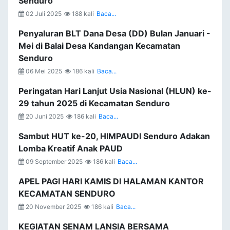
Senduro
02 Juli 2025
188 kali
Baca...
Penyaluran BLT Dana Desa (DD) Bulan Januari -
Mei di Balai Desa Kandangan Kecamatan
Senduro
06 Mei 2025
186 kali
Baca...
Peringatan Hari Lanjut Usia Nasional (HLUN) ke-
29 tahun 2025 di Kecamatan Senduro
20 Juni 2025
186 kali
Baca...
Sambut HUT ke-20, HIMPAUDI Senduro Adakan
Lomba Kreatif Anak PAUD
09 September 2025
186 kali
Baca...
APEL PAGI HARI KAMIS DI HALAMAN KANTOR
KECAMATAN SENDURO
20 November 2025
186 kali
Baca...
KEGIATAN SENAM LANSIA BERSAMA