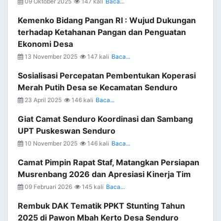
09 Oktober 2025
147 kali
Baca...
Kemenko Bidang Pangan RI : Wujud Dukungan
terhadap Ketahanan Pangan dan Penguatan
Ekonomi Desa
13 November 2025
147 kali
Baca...
Sosialisasi Percepatan Pembentukan Koperasi
Merah Putih Desa se Kecamatan Senduro
23 April 2025
146 kali
Baca...
Giat Camat Senduro Koordinasi dan Sambang
UPT Puskeswan Senduro
10 November 2025
146 kali
Baca...
Camat Pimpin Rapat Staf, Matangkan Persiapan
Musrenbang 2026 dan Apresiasi Kinerja Tim
09 Februari 2026
145 kali
Baca...
Rembuk DAK Tematik PPKT Stunting Tahun
2025 di Pawon Mbah Kerto Desa Senduro