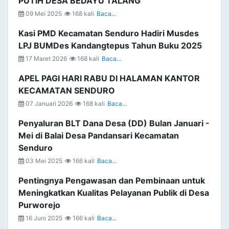
PUTIH DESA BEDAYU TALANG
09 Mei 2025
168 kali
Baca...
Kasi PMD Kecamatan Senduro Hadiri Musdes
LPJ BUMDes Kandangtepus Tahun Buku 2025
17 Maret 2026
168 kali
Baca...
APEL PAGI HARI RABU DI HALAMAN KANTOR
KECAMATAN SENDURO
07 Januari 2026
168 kali
Baca...
Penyaluran BLT Dana Desa (DD) Bulan Januari -
Mei di Balai Desa Pandansari Kecamatan
Senduro
03 Mei 2025
166 kali
Baca...
Pentingnya Pengawasan dan Pembinaan untuk
Meningkatkan Kualitas Pelayanan Publik di Desa
Purworejo
16 Juni 2025
166 kali
Baca...