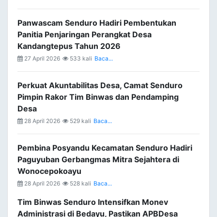
Panwascam Senduro Hadiri Pembentukan
Panitia Penjaringan Perangkat Desa
Kandangtepus Tahun 2026
27 April 2026
533 kali
Baca...
Perkuat Akuntabilitas Desa, Camat Senduro
Pimpin Rakor Tim Binwas dan Pendamping
Desa
28 April 2026
529 kali
Baca...
Pembina Posyandu Kecamatan Senduro Hadiri
Paguyuban Gerbangmas Mitra Sejahtera di
Wonocepokoayu
28 April 2026
528 kali
Baca...
Tim Binwas Senduro Intensifkan Monev
Administrasi di Bedayu, Pastikan APBDesa