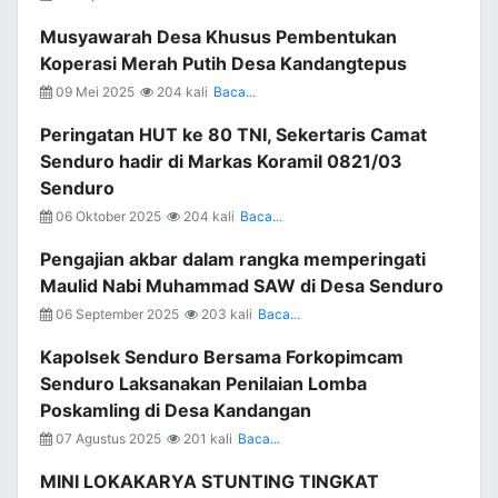
Musyawarah Desa Khusus Pembentukan
Koperasi Merah Putih Desa Kandangtepus
09 Mei 2025
204 kali
Baca...
Peringatan HUT ke 80 TNI, Sekertaris Camat
Senduro hadir di Markas Koramil 0821/03
Senduro
06 Oktober 2025
204 kali
Baca...
Pengajian akbar dalam rangka memperingati
Maulid Nabi Muhammad SAW di Desa Senduro
06 September 2025
203 kali
Baca...
Kapolsek Senduro Bersama Forkopimcam
Senduro Laksanakan Penilaian Lomba
Poskamling di Desa Kandangan
07 Agustus 2025
201 kali
Baca...
MINI LOKAKARYA STUNTING TINGKAT