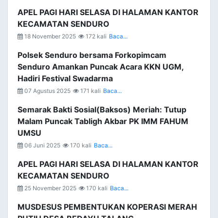
APEL PAGI HARI SELASA DI HALAMAN KANTOR
KECAMATAN SENDURO
18 November 2025
172 kali
Baca...
Polsek Senduro bersama Forkopimcam
Senduro Amankan Puncak Acara KKN UGM,
Hadiri Festival Swadarma
07 Agustus 2025
171 kali
Baca...
Semarak Bakti Sosial(Baksos) Meriah: Tutup
Malam Puncak Tabligh Akbar PK IMM FAHUM
UMSU
06 Juni 2025
170 kali
Baca...
APEL PAGI HARI SELASA DI HALAMAN KANTOR
KECAMATAN SENDURO
25 November 2025
170 kali
Baca...
MUSDESUS PEMBENTUKAN KOPERASI MERAH