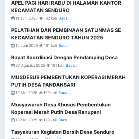
APEL PAGI HARI RABU DI HALAMAN KANTOR
KECAMATAN SENDURO
11 Juni 2025
182 kali
Baca...
PELATIHAN DAN PEMBINAAN SATLINMAS SE
KECAMATAN SENDURO TAHUN 2025
12 Juni 2025
181 kali
Baca...
Rapat Koordinasi Dengan Pendamping Desa
07 Agustus 2025
181 kali
Baca...
MUSDESUS PEMBENTUKAN KOPERASI MERAH
PUTIH DESA PANDANSARI
10 Mei 2025
179 kali
Baca...
Musyawarah Desa Khusus Pembentukan
Koperasi Merah Putih Desa Ranupani
13 Mei 2025
179 kali
Baca...
Tasyakuran Kegiatan Bersih Desa Senduro