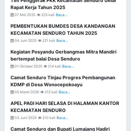
Tim Penggerak PKK Kecamatan Senduro Gelar
Rapat Kerja Tahun 2025
07 Mei 2025
223 kali
Baca...
PEMBENTUKAN BUMDES DESA KANDANGAN
KECAMATAN SENDURO TAHUN 2025
04 Juni 2025
221 kali
Baca...
Kegiatan Posyandu Gerbangmas Mitra Mandiri
bertempat balai Desa Senduro
01 Oktober 2025
214 kali
Baca...
Camat Senduro Tinjau Progres Pembangunan
KDMP di Desa Wonocepokoayu
05 Maret 2026
212 kali
Baca...
APEL PAGI HARI SELASA DI HALAMAN KANTOR
KECAMATAN SENDURO
03 Juni 2025
210 kali
Baca...
Camat Senduro dan Bupati Lumajang Hadiri