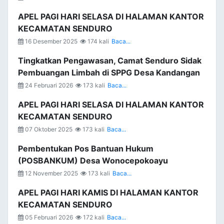
APEL PAGI HARI SELASA DI HALAMAN KANTOR
KECAMATAN SENDURO
16 Desember 2025
174 kali
Baca...
Tingkatkan Pengawasan, Camat Senduro Sidak
Pembuangan Limbah di SPPG Desa Kandangan
24 Februari 2026
173 kali
Baca...
APEL PAGI HARI SELASA DI HALAMAN KANTOR
KECAMATAN SENDURO
07 Oktober 2025
173 kali
Baca...
Pembentukan Pos Bantuan Hukum
(POSBANKUM) Desa Wonocepokoayu
12 November 2025
173 kali
Baca...
APEL PAGI HARI KAMIS DI HALAMAN KANTOR
KECAMATAN SENDURO
05 Februari 2026
172 kali
Baca...