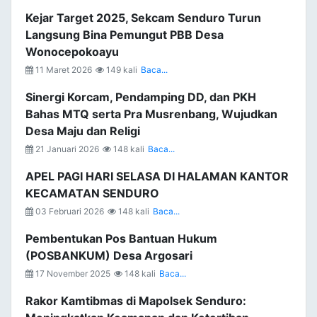
Kejar Target 2025, Sekcam Senduro Turun
Langsung Bina Pemungut PBB Desa
Wonocepokoayu
11 Maret 2026
149 kali
Baca...
Sinergi Korcam, Pendamping DD, dan PKH
Bahas MTQ serta Pra Musrenbang, Wujudkan
Desa Maju dan Religi
21 Januari 2026
148 kali
Baca...
APEL PAGI HARI SELASA DI HALAMAN KANTOR
KECAMATAN SENDURO
03 Februari 2026
148 kali
Baca...
Pembentukan Pos Bantuan Hukum
(POSBANKUM) Desa Argosari
17 November 2025
148 kali
Baca...
Rakor Kamtibmas di Mapolsek Senduro: