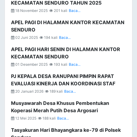
KECAMATAN SENDURO TAHUN 2025
18 November 2025
201 kali
Baca...
APEL PAGI DI HALAMAN KANTOR KECAMATAN
SENDURO
02 Juni 2025
194 kali
Baca...
APEL PAGI HARI SENIN DI HALAMAN KANTOR
KECAMATAN SENDURO
01 Desember 2025
193 kali
Baca...
PJ KEPALA DESA RANUPANI PIMPIN RAPAT
EVALUASI KINERJA DAN KOORDINASI STAF
20 Januari 2026
189 kali
Baca...
Musyawarah Desa Khusus Pembentukan
Koperasi Merah Putih Desa Argosari
12 Mei 2025
188 kali
Baca...
Tasyakuran Hari Bhayangkara ke-79 di Polsek