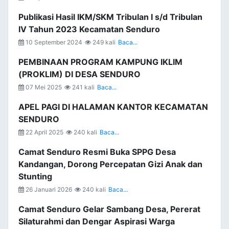
Publikasi Hasil IKM/SKM Tribulan I s/d Tribulan
IV Tahun 2023 Kecamatan Senduro
10 September 2024
249 kali
Baca...
PEMBINAAN PROGRAM KAMPUNG IKLIM
(PROKLIM) DI DESA SENDURO
07 Mei 2025
241 kali
Baca...
APEL PAGI DI HALAMAN KANTOR KECAMATAN
SENDURO
22 April 2025
240 kali
Baca...
Camat Senduro Resmi Buka SPPG Desa
Kandangan, Dorong Percepatan Gizi Anak dan
Stunting
26 Januari 2026
240 kali
Baca...
Camat Senduro Gelar Sambang Desa, Pererat
Silaturahmi dan Dengar Aspirasi Warga