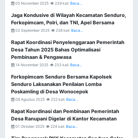
05 November 2025
239 kali
Baca...
Jaga Kondusive di Wilayah Kecamatan Senduro,
Forkopimcam, Polri, dan TNI, Apel Bersama
02 September 2025
238 kali
Baca...
Rapat Koordinasi Penyelenggaraan Pemerintah
Desa Tahun 2025 Bahas Optimalisasi
Pembinaan & Pengawasa
14 November 2025
233 kali
Baca...
Forkopimcam Senduro Bersama Kapolsek
Senduro Laksanakan Penilaian Lomba
Poskamling di Desa Wonocepok
08 Agustus 2025
232 kali
Baca...
Rapat Koordinasi dan Pembinaan Pemerintah
Desa Ranupani Digelar di Kantor Kecamatan
01 Oktober 2025
224 kali
Baca...