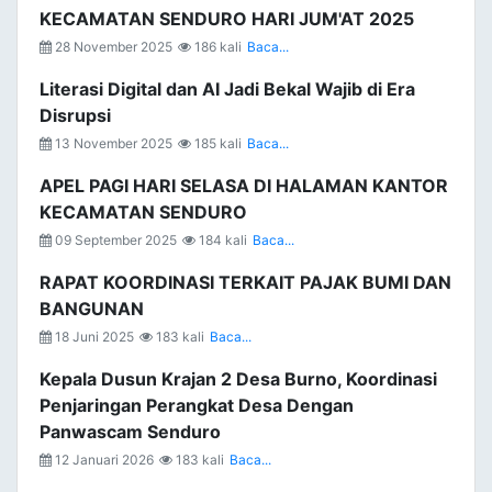
KECAMATAN SENDURO HARI JUM'AT 2025
28 November 2025
186 kali
Baca...
Literasi Digital dan AI Jadi Bekal Wajib di Era
Disrupsi
13 November 2025
185 kali
Baca...
APEL PAGI HARI SELASA DI HALAMAN KANTOR
KECAMATAN SENDURO
09 September 2025
184 kali
Baca...
RAPAT KOORDINASI TERKAIT PAJAK BUMI DAN
BANGUNAN
18 Juni 2025
183 kali
Baca...
Kepala Dusun Krajan 2 Desa Burno, Koordinasi
Penjaringan Perangkat Desa Dengan
Panwascam Senduro
12 Januari 2026
183 kali
Baca...