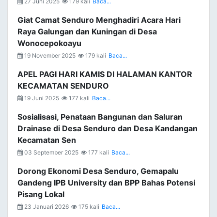
27 Juni 2025
179 kali
Baca...
Giat Camat Senduro Menghadiri Acara Hari
Raya Galungan dan Kuningan di Desa
Wonocepokoayu
19 November 2025
179 kali
Baca...
APEL PAGI HARI KAMIS DI HALAMAN KANTOR
KECAMATAN SENDURO
19 Juni 2025
177 kali
Baca...
Sosialisasi, Penataan Bangunan dan Saluran
Drainase di Desa Senduro dan Desa Kandangan
Kecamatan Sen
03 September 2025
177 kali
Baca...
Dorong Ekonomi Desa Senduro, Gemapalu
Gandeng IPB University dan BPP Bahas Potensi
Pisang Lokal
23 Januari 2026
175 kali
Baca...