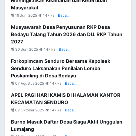
Meningkatkan Keamanan dan Ketertiban
Masyarakat
19 Juni 2025
147 kali
Baca...
Musyawarah Desa Penyusunan RKP Desa
Bedayu Talang Tahun 2026 dan DU. RKP Tahun
2027
30 Juni 2025
147 kali
Baca...
Forkopimcam Senduro Bersama Kapolsek
Senduro Laksanakan Penilaian Lomba
Poskamling di Desa Bedayu
07 Agustus 2025
147 kali
Baca...
APEL PAGI HARI KAMIS DI HALAMAN KANTOR
KECAMATAN SENDURO
02 Oktober 2025
147 kali
Baca...
Burno Masuk Daftar Desa Siaga Aktif Unggulan
Lumajang