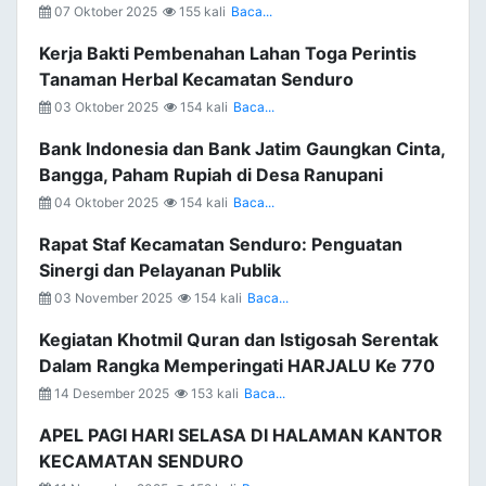
07 Oktober 2025
155 kali
Baca...
Kerja Bakti Pembenahan Lahan Toga Perintis
Tanaman Herbal Kecamatan Senduro
03 Oktober 2025
154 kali
Baca...
Bank Indonesia dan Bank Jatim Gaungkan Cinta,
Bangga, Paham Rupiah di Desa Ranupani
04 Oktober 2025
154 kali
Baca...
Rapat Staf Kecamatan Senduro: Penguatan
Sinergi dan Pelayanan Publik
03 November 2025
154 kali
Baca...
Kegiatan Khotmil Quran dan Istigosah Serentak
Dalam Rangka Memperingati HARJALU Ke 770
14 Desember 2025
153 kali
Baca...
APEL PAGI HARI SELASA DI HALAMAN KANTOR
KECAMATAN SENDURO