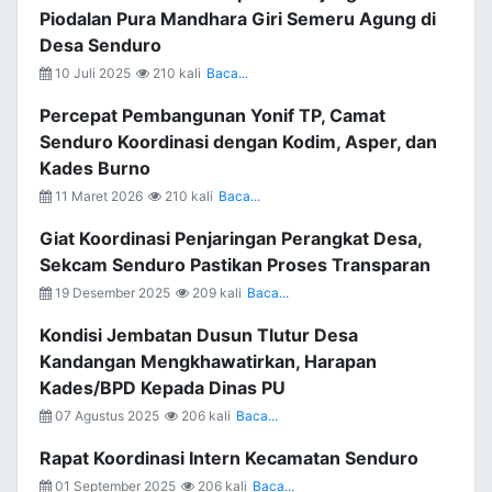
Piodalan Pura Mandhara Giri Semeru Agung di
Desa Senduro
10 Juli 2025
210 kali
Baca...
Percepat Pembangunan Yonif TP, Camat
Senduro Koordinasi dengan Kodim, Asper, dan
Kades Burno
11 Maret 2026
210 kali
Baca...
Giat Koordinasi Penjaringan Perangkat Desa,
Sekcam Senduro Pastikan Proses Transparan
19 Desember 2025
209 kali
Baca...
Kondisi Jembatan Dusun Tlutur Desa
Kandangan Mengkhawatirkan, Harapan
Kades/BPD Kepada Dinas PU
07 Agustus 2025
206 kali
Baca...
Rapat Koordinasi Intern Kecamatan Senduro
01 September 2025
206 kali
Baca...