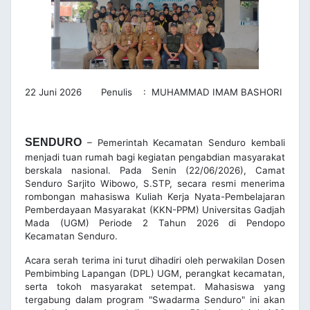
22 Juni 2026 Penulis : MUHAMMAD IMAM BASHORI
SENDURO
– Pemerintah Kecamatan Senduro kembali
menjadi tuan rumah bagi kegiatan pengabdian masyarakat
berskala nasional. Pada Senin (22/06/2026), Camat
Senduro Sarjito Wibowo, S.STP, secara resmi menerima
rombongan mahasiswa Kuliah Kerja Nyata-Pembelajaran
Pemberdayaan Masyarakat (KKN-PPM) Universitas Gadjah
Mada (UGM) Periode 2 Tahun 2026 di Pendopo
Kecamatan Senduro.
Acara serah terima ini turut dihadiri oleh perwakilan Dosen
Pembimbing Lapangan (DPL) UGM, perangkat kecamatan,
serta tokoh masyarakat setempat. Mahasiswa yang
tergabung dalam program "Swadarma Senduro" ini akan