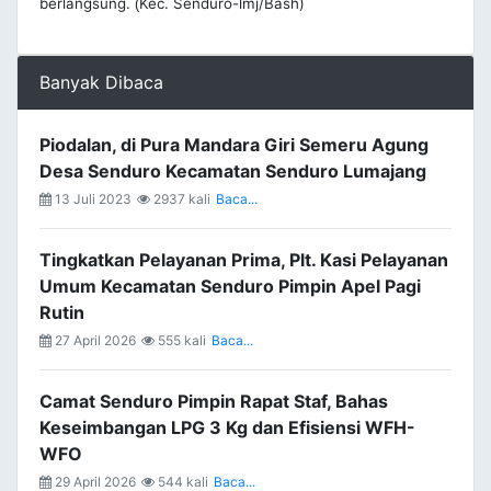
berlangsung.
Kec. Senduro-lmj/Bash)
(
Banyak Dibaca
Piodalan, di Pura Mandara Giri Semeru Agung
Desa Senduro Kecamatan Senduro Lumajang
13 Juli 2023
2937 kali
Baca...
Tingkatkan Pelayanan Prima, Plt. Kasi Pelayanan
Umum Kecamatan Senduro Pimpin Apel Pagi
Rutin
27 April 2026
555 kali
Baca...
Camat Senduro Pimpin Rapat Staf, Bahas
Keseimbangan LPG 3 Kg dan Efisiensi WFH-
WFO
29 April 2026
544 kali
Baca...