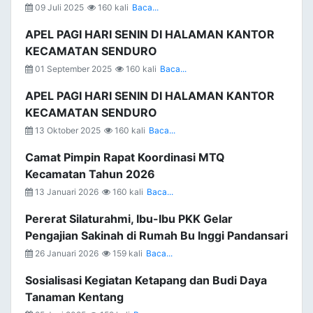
09 Juli 2025
160 kali
Baca...
APEL PAGI HARI SENIN DI HALAMAN KANTOR
KECAMATAN SENDURO
01 September 2025
160 kali
Baca...
APEL PAGI HARI SENIN DI HALAMAN KANTOR
KECAMATAN SENDURO
13 Oktober 2025
160 kali
Baca...
Camat Pimpin Rapat Koordinasi MTQ
Kecamatan Tahun 2026
13 Januari 2026
160 kali
Baca...
Pererat Silaturahmi, Ibu-Ibu PKK Gelar
Pengajian Sakinah di Rumah Bu Inggi Pandansari
26 Januari 2026
159 kali
Baca...
Sosialisasi Kegiatan Ketapang dan Budi Daya
Tanaman Kentang