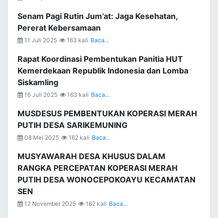
Senam Pagi Rutin Jum’at: Jaga Kesehatan,
Pererat Kebersamaan
11 Juli 2025
163 kali
Baca...
Rapat Koordinasi Pembentukan Panitia HUT
Kemerdekaan Republik Indonesia dan Lomba
Siskamling
16 Juli 2025
163 kali
Baca...
MUSDESUS PEMBENTUKAN KOPERASI MERAH
PUTIH DESA SARIKEMUNING
08 Mei 2025
162 kali
Baca...
MUSYAWARAH DESA KHUSUS DALAM
RANGKA PERCEPATAN KOPERASI MERAH
PUTIH DESA WONOCEPOKOAYU KECAMATAN
SEN
12 November 2025
162 kali
Baca...