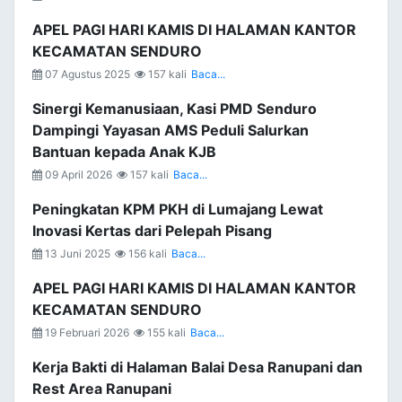
APEL PAGI HARI KAMIS DI HALAMAN KANTOR
KECAMATAN SENDURO
07 Agustus 2025
157 kali
Baca...
Sinergi Kemanusiaan, Kasi PMD Senduro
Dampingi Yayasan AMS Peduli Salurkan
Bantuan kepada Anak KJB
09 April 2026
157 kali
Baca...
Peningkatan KPM PKH di Lumajang Lewat
Inovasi Kertas dari Pelepah Pisang
13 Juni 2025
156 kali
Baca...
APEL PAGI HARI KAMIS DI HALAMAN KANTOR
KECAMATAN SENDURO
19 Februari 2026
155 kali
Baca...
Kerja Bakti di Halaman Balai Desa Ranupani dan
Rest Area Ranupani