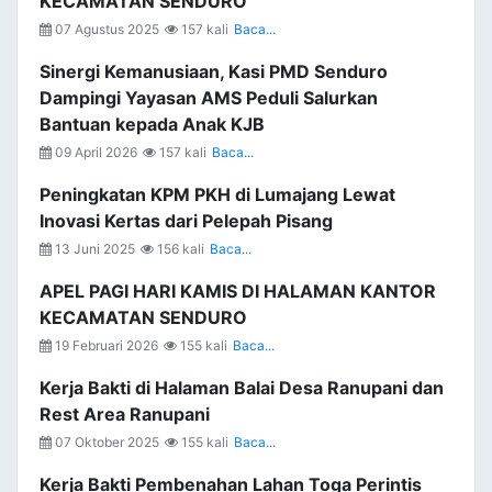
KECAMATAN SENDURO
07 Agustus 2025
157 kali
Baca...
Sinergi Kemanusiaan, Kasi PMD Senduro
Dampingi Yayasan AMS Peduli Salurkan
Bantuan kepada Anak KJB
09 April 2026
157 kali
Baca...
Peningkatan KPM PKH di Lumajang Lewat
Inovasi Kertas dari Pelepah Pisang
13 Juni 2025
156 kali
Baca...
APEL PAGI HARI KAMIS DI HALAMAN KANTOR
KECAMATAN SENDURO
19 Februari 2026
155 kali
Baca...
Kerja Bakti di Halaman Balai Desa Ranupani dan
Rest Area Ranupani
07 Oktober 2025
155 kali
Baca...
Kerja Bakti Pembenahan Lahan Toga Perintis