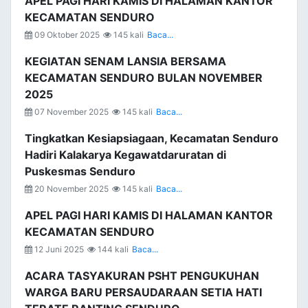
APEL PAGI HARI KAMIS DI HALAMAN KANTOR
KECAMATAN SENDURO
09 Oktober 2025
145 kali
Baca...
KEGIATAN SENAM LANSIA BERSAMA
KECAMATAN SENDURO BULAN NOVEMBER
2025
07 November 2025
145 kali
Baca...
Tingkatkan Kesiapsiagaan, Kecamatan Senduro
Hadiri Kalakarya Kegawatdaruratan di
Puskesmas Senduro
20 November 2025
145 kali
Baca...
APEL PAGI HARI KAMIS DI HALAMAN KANTOR
KECAMATAN SENDURO
12 Juni 2025
144 kali
Baca...
ACARA TASYAKURAN PSHT PENGUKUHAN
WARGA BARU PERSAUDARAAN SETIA HATI