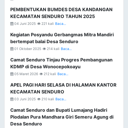
PEMBENTUKAN BUMDES DESA KANDANGAN
KECAMATAN SENDURO TAHUN 2025
04 Juni 2025
221 kali
Baca...
Kegiatan Posyandu Gerbangmas Mitra Mandiri
bertempat balai Desa Senduro
01 Oktober 2025
214 kali
Baca...
Camat Senduro Tinjau Progres Pembangunan
KDMP di Desa Wonocepokoayu
05 Maret 2026
212 kali
Baca...
APEL PAGI HARI SELASA DI HALAMAN KANTOR
KECAMATAN SENDURO
03 Juni 2025
210 kali
Baca...
Camat Senduro dan Bupati Lumajang Hadiri
Piodalan Pura Mandhara Giri Semeru Agung di
Desa Senduro