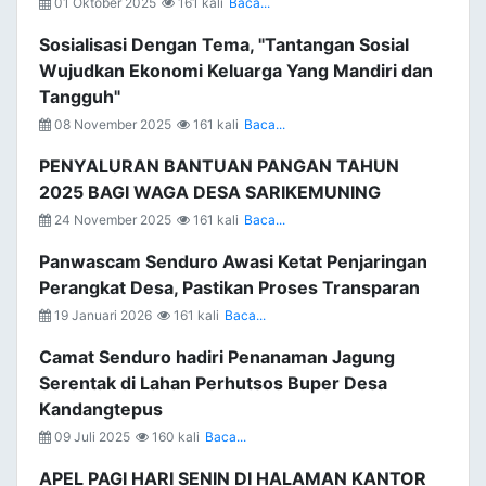
01 Oktober 2025
161 kali
Baca...
Sosialisasi Dengan Tema, "Tantangan Sosial
Wujudkan Ekonomi Keluarga Yang Mandiri dan
Tangguh"
08 November 2025
161 kali
Baca...
PENYALURAN BANTUAN PANGAN TAHUN
2025 BAGI WAGA DESA SARIKEMUNING
24 November 2025
161 kali
Baca...
Panwascam Senduro Awasi Ketat Penjaringan
Perangkat Desa, Pastikan Proses Transparan
19 Januari 2026
161 kali
Baca...
Camat Senduro hadiri Penanaman Jagung
Serentak di Lahan Perhutsos Buper Desa
Kandangtepus
09 Juli 2025
160 kali
Baca...
APEL PAGI HARI SENIN DI HALAMAN KANTOR