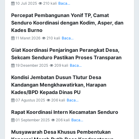
10 Juli 2025
210 kali
Baca...
Percepat Pembangunan Yonif TP, Camat
Senduro Koordinasi dengan Kodim, Asper, dan
Kades Burno
11 Maret 2026
210 kali
Baca...
Giat Koordinasi Penjaringan Perangkat Desa,
Sekcam Senduro Pastikan Proses Transparan
19 Desember 2025
209 kali
Baca...
Kondisi Jembatan Dusun Tlutur Desa
Kandangan Mengkhawatirkan, Harapan
Kades/BPD Kepada Dinas PU
07 Agustus 2025
206 kali
Baca...
Rapat Koordinasi Intern Kecamatan Senduro
01 September 2025
206 kali
Baca...
Musyawarah Desa Khusus Pembentukan