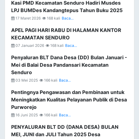
Kasi PMD Kecamatan Senduro Hadiri Musdes
LPJ BUMDes Kandangtepus Tahun Buku 2025
17 Maret 2026
168 kali
Baca...
APEL PAGI HARI RABU DI HALAMAN KANTOR
KECAMATAN SENDURO
07 Januari 2026
168 kali
Baca...
Penyaluran BLT Dana Desa (DD) Bulan Januari -
Mei di Balai Desa Pandansari Kecamatan
Senduro
03 Mei 2025
166 kali
Baca...
Pentingnya Pengawasan dan Pembinaan untuk
Meningkatkan Kualitas Pelayanan Publik di Desa
Purworejo
16 Juni 2025
166 kali
Baca...
PENYALURAN BLT DD (DANA DESA) BULAN
MEI, JUNI dan JULI Tahun 2025 Desa