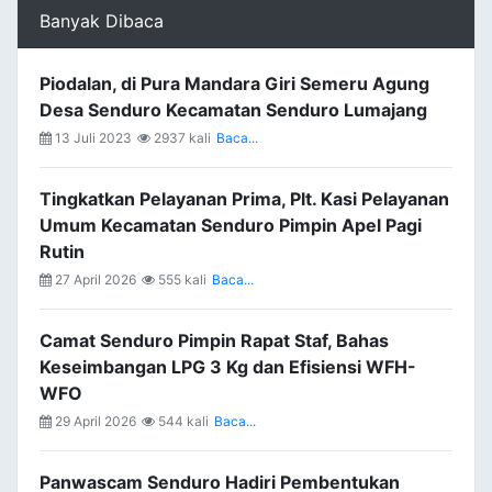
Banyak Dibaca
Piodalan, di Pura Mandara Giri Semeru Agung
Desa Senduro Kecamatan Senduro Lumajang
13 Juli 2023
2937 kali
Baca...
Tingkatkan Pelayanan Prima, Plt. Kasi Pelayanan
Umum Kecamatan Senduro Pimpin Apel Pagi
Rutin
27 April 2026
555 kali
Baca...
Camat Senduro Pimpin Rapat Staf, Bahas
Keseimbangan LPG 3 Kg dan Efisiensi WFH-
WFO
29 April 2026
544 kali
Baca...
Panwascam Senduro Hadiri Pembentukan