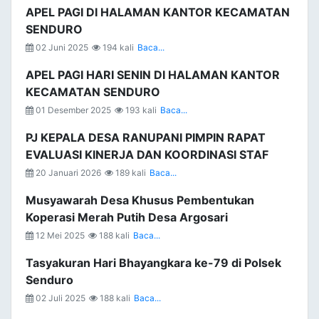
APEL PAGI DI HALAMAN KANTOR KECAMATAN
SENDURO
02 Juni 2025
194 kali
Baca...
APEL PAGI HARI SENIN DI HALAMAN KANTOR
KECAMATAN SENDURO
01 Desember 2025
193 kali
Baca...
PJ KEPALA DESA RANUPANI PIMPIN RAPAT
EVALUASI KINERJA DAN KOORDINASI STAF
20 Januari 2026
189 kali
Baca...
Musyawarah Desa Khusus Pembentukan
Koperasi Merah Putih Desa Argosari
12 Mei 2025
188 kali
Baca...
Tasyakuran Hari Bhayangkara ke-79 di Polsek
Senduro
02 Juli 2025
188 kali
Baca...