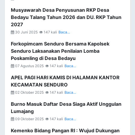
Musyawarah Desa Penyusunan RKP Desa
Bedayu Talang Tahun 2026 dan DU. RKP Tahun
2027
30 Juni 2025
147 kali
Baca...
Forkopimcam Senduro Bersama Kapolsek
Senduro Laksanakan Penilaian Lomba
Poskamling di Desa Bedayu
07 Agustus 2025
147 kali
Baca...
APEL PAGI HARI KAMIS DI HALAMAN KANTOR
KECAMATAN SENDURO
02 Oktober 2025
147 kali
Baca...
Burno Masuk Daftar Desa Siaga Aktif Unggulan
Lumajang
09 Oktober 2025
147 kali
Baca...
Kemenko Bidang Pangan RI : Wujud Dukungan