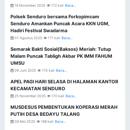
18 November 2025
172 kali
Baca...
Polsek Senduro bersama Forkopimcam
Senduro Amankan Puncak Acara KKN UGM,
Hadiri Festival Swadarma
07 Agustus 2025
171 kali
Baca...
Semarak Bakti Sosial(Baksos) Meriah: Tutup
Malam Puncak Tabligh Akbar PK IMM FAHUM
UMSU
06 Juni 2025
170 kali
Baca...
APEL PAGI HARI SELASA DI HALAMAN KANTOR
KECAMATAN SENDURO
25 November 2025
170 kali
Baca...
MUSDESUS PEMBENTUKAN KOPERASI MERAH
PUTIH DESA BEDAYU TALANG
09 Mei 2025
168 kali
Baca...