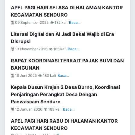
APEL PAGI HARI SELASA DI HALAMAN KANTOR
KECAMATAN SENDURO
09 September 2025
185 kali
Baca...
Literasi Digital dan AI Jadi Bekal Wajib di Era
Disrupsi
13 November 2025
185 kali
Baca...
RAPAT KOORDINASI TERKAIT PAJAK BUMI DAN
BANGUNAN
18 Juni 2025
183 kali
Baca...
Kepala Dusun Krajan 2 Desa Burno, Koordinasi
Penjaringan Perangkat Desa Dengan
Panwascam Senduro
12 Januari 2026
183 kali
Baca...
APEL PAGI HARI RABU DI HALAMAN KANTOR
KECAMATAN SENDURO