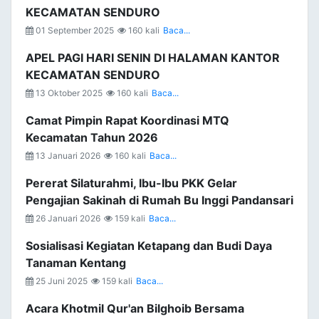
KECAMATAN SENDURO
01 September 2025
160 kali
Baca...
APEL PAGI HARI SENIN DI HALAMAN KANTOR
KECAMATAN SENDURO
13 Oktober 2025
160 kali
Baca...
Camat Pimpin Rapat Koordinasi MTQ
Kecamatan Tahun 2026
13 Januari 2026
160 kali
Baca...
Pererat Silaturahmi, Ibu-Ibu PKK Gelar
Pengajian Sakinah di Rumah Bu Inggi Pandansari
26 Januari 2026
159 kali
Baca...
Sosialisasi Kegiatan Ketapang dan Budi Daya
Tanaman Kentang
25 Juni 2025
159 kali
Baca...
Acara Khotmil Qur'an Bilghoib Bersama