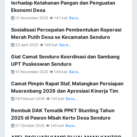
terhadap Ketahanan Pangan dan Penguatan
Ekonomi Desa
13 November 2025
147 kali
Baca...
Sosialisasi Percepatan Pembentukan Koperasi
Merah Putih Desa se Kecamatan Senduro
23 April 2025
146 kali
Baca...
Giat Camat Senduro Koordinasi dan Sambang
UPT Puskeswan Senduro
10 November 2025
146 kali
Baca...
Camat Pimpin Rapat Staf, Matangkan Persiapan
Musrenbang 2026 dan Apresiasi Kinerja Tim
09 Februari 2026
145 kali
Baca...
Rembuk DAK Tematik PPKT Stunting Tahun
2025 di Pawon Mbah Kerto Desa Senduro
07 Oktober 2025
145 kali
Baca...