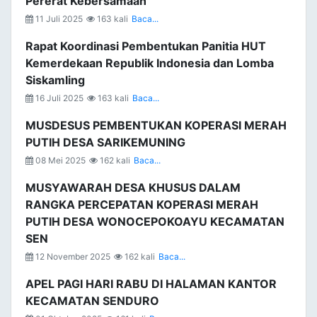
Pererat Kebersamaan
11 Juli 2025
163 kali
Baca...
Rapat Koordinasi Pembentukan Panitia HUT
Kemerdekaan Republik Indonesia dan Lomba
Siskamling
16 Juli 2025
163 kali
Baca...
MUSDESUS PEMBENTUKAN KOPERASI MERAH
PUTIH DESA SARIKEMUNING
08 Mei 2025
162 kali
Baca...
MUSYAWARAH DESA KHUSUS DALAM
RANGKA PERCEPATAN KOPERASI MERAH
PUTIH DESA WONOCEPOKOAYU KECAMATAN
SEN
12 November 2025
162 kali
Baca...
APEL PAGI HARI RABU DI HALAMAN KANTOR
KECAMATAN SENDURO