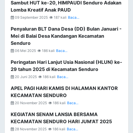
Sambut HUT ke-20, HIMPAUDI Senduro Adakan
Lomba Kreatif Anak PAUD
09 September 2025
187 kali
Baca...
Penyaluran BLT Dana Desa (DD) Bulan Januari -
Mei di Balai Desa Kandangan Kecamatan
Senduro
06 Mei 2025
186 kali
Baca...
Peringatan Hari Lanjut Usia Nasional (HLUN) ke-
29 tahun 2025 di Kecamatan Senduro
20 Juni 2025
186 kali
Baca...
APEL PAGI HARI KAMIS DI HALAMAN KANTOR
KECAMATAN SENDURO
20 November 2025
186 kali
Baca...
KEGIATAN SENAM LANSIA BERSAMA
KECAMATAN SENDURO HARI JUM'AT 2025
28 November 2025
186 kali
Baca...