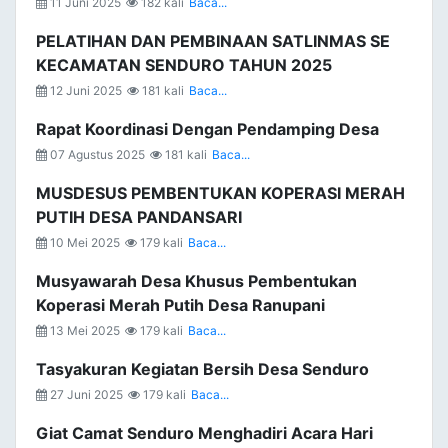
11 Juni 2025
182 kali
Baca...
PELATIHAN DAN PEMBINAAN SATLINMAS SE
KECAMATAN SENDURO TAHUN 2025
12 Juni 2025
181 kali
Baca...
Rapat Koordinasi Dengan Pendamping Desa
07 Agustus 2025
181 kali
Baca...
MUSDESUS PEMBENTUKAN KOPERASI MERAH
PUTIH DESA PANDANSARI
10 Mei 2025
179 kali
Baca...
Musyawarah Desa Khusus Pembentukan
Koperasi Merah Putih Desa Ranupani
13 Mei 2025
179 kali
Baca...
Tasyakuran Kegiatan Bersih Desa Senduro
27 Juni 2025
179 kali
Baca...
Giat Camat Senduro Menghadiri Acara Hari