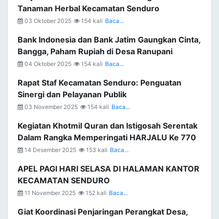
Tanaman Herbal Kecamatan Senduro
03 Oktober 2025
154 kali
Baca...
Bank Indonesia dan Bank Jatim Gaungkan Cinta,
Bangga, Paham Rupiah di Desa Ranupani
04 Oktober 2025
154 kali
Baca...
Rapat Staf Kecamatan Senduro: Penguatan
Sinergi dan Pelayanan Publik
03 November 2025
154 kali
Baca...
Kegiatan Khotmil Quran dan Istigosah Serentak
Dalam Rangka Memperingati HARJALU Ke 770
14 Desember 2025
153 kali
Baca...
APEL PAGI HARI SELASA DI HALAMAN KANTOR
KECAMATAN SENDURO
11 November 2025
152 kali
Baca...
Giat Koordinasi Penjaringan Perangkat Desa,