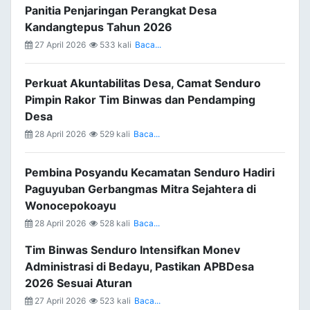
Panitia Penjaringan Perangkat Desa
Kandangtepus Tahun 2026
27 April 2026
533 kali
Baca...
Perkuat Akuntabilitas Desa, Camat Senduro
Pimpin Rakor Tim Binwas dan Pendamping
Desa
28 April 2026
529 kali
Baca...
Pembina Posyandu Kecamatan Senduro Hadiri
Paguyuban Gerbangmas Mitra Sejahtera di
Wonocepokoayu
28 April 2026
528 kali
Baca...
Tim Binwas Senduro Intensifkan Monev
Administrasi di Bedayu, Pastikan APBDesa
2026 Sesuai Aturan
27 April 2026
523 kali
Baca...