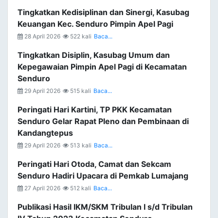
Tingkatkan Kedisiplinan dan Sinergi, Kasubag
Keuangan Kec. Senduro Pimpin Apel Pagi
28 April 2026
522 kali
Baca...
Tingkatkan Disiplin, Kasubag Umum dan
Kepegawaian Pimpin Apel Pagi di Kecamatan
Senduro
29 April 2026
515 kali
Baca...
Peringati Hari Kartini, TP PKK Kecamatan
Senduro Gelar Rapat Pleno dan Pembinaan di
Kandangtepus
29 April 2026
513 kali
Baca...
Peringati Hari Otoda, Camat dan Sekcam
Senduro Hadiri Upacara di Pemkab Lumajang
27 April 2026
512 kali
Baca...
Publikasi Hasil IKM/SKM Tribulan I s/d Tribulan