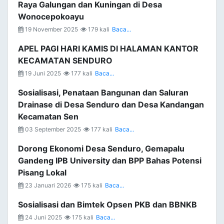
Raya Galungan dan Kuningan di Desa
Wonocepokoayu
19 November 2025
179 kali
Baca...
APEL PAGI HARI KAMIS DI HALAMAN KANTOR
KECAMATAN SENDURO
19 Juni 2025
177 kali
Baca...
Sosialisasi, Penataan Bangunan dan Saluran
Drainase di Desa Senduro dan Desa Kandangan
Kecamatan Sen
03 September 2025
177 kali
Baca...
Dorong Ekonomi Desa Senduro, Gemapalu
Gandeng IPB University dan BPP Bahas Potensi
Pisang Lokal
23 Januari 2026
175 kali
Baca...
Sosialisasi dan Bimtek Opsen PKB dan BBNKB
24 Juni 2025
175 kali
Baca...