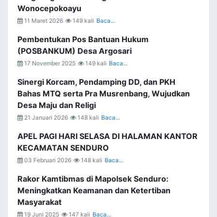
Wonocepokoayu
11 Maret 2026
149 kali
Baca...
Pembentukan Pos Bantuan Hukum
(POSBANKUM) Desa Argosari
17 November 2025
149 kali
Baca...
Sinergi Korcam, Pendamping DD, dan PKH
Bahas MTQ serta Pra Musrenbang, Wujudkan
Desa Maju dan Religi
21 Januari 2026
148 kali
Baca...
APEL PAGI HARI SELASA DI HALAMAN KANTOR
KECAMATAN SENDURO
03 Februari 2026
148 kali
Baca...
Rakor Kamtibmas di Mapolsek Senduro:
Meningkatkan Keamanan dan Ketertiban
Masyarakat
19 Juni 2025
147 kali
Baca...