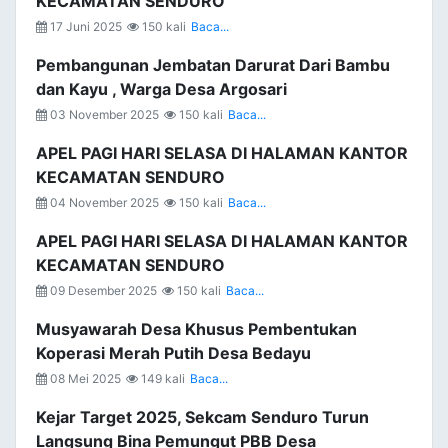
KECAMATAN SENDURO
17 Juni 2025
150 kali
Baca...
Pembangunan Jembatan Darurat Dari Bambu
dan Kayu , Warga Desa Argosari
03 November 2025
150 kali
Baca...
APEL PAGI HARI SELASA DI HALAMAN KANTOR
KECAMATAN SENDURO
04 November 2025
150 kali
Baca...
APEL PAGI HARI SELASA DI HALAMAN KANTOR
KECAMATAN SENDURO
09 Desember 2025
150 kali
Baca...
Musyawarah Desa Khusus Pembentukan
Koperasi Merah Putih Desa Bedayu
08 Mei 2025
149 kali
Baca...
Kejar Target 2025, Sekcam Senduro Turun
Langsung Bina Pemungut PBB Desa