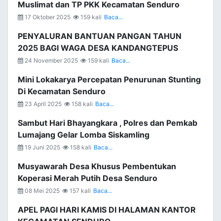
Muslimat dan TP PKK Kecamatan Senduro
17 Oktober 2025
159 kali
Baca...
PENYALURAN BANTUAN PANGAN TAHUN
2025 BAGI WAGA DESA KANDANGTEPUS
24 November 2025
159 kali
Baca...
Mini Lokakarya Percepatan Penurunan Stunting
Di Kecamatan Senduro
23 April 2025
158 kali
Baca...
Sambut Hari Bhayangkara , Polres dan Pemkab
Lumajang Gelar Lomba Siskamling
19 Juni 2025
158 kali
Baca...
Musyawarah Desa Khusus Pembentukan
Koperasi Merah Putih Desa Senduro
08 Mei 2025
157 kali
Baca...
APEL PAGI HARI KAMIS DI HALAMAN KANTOR