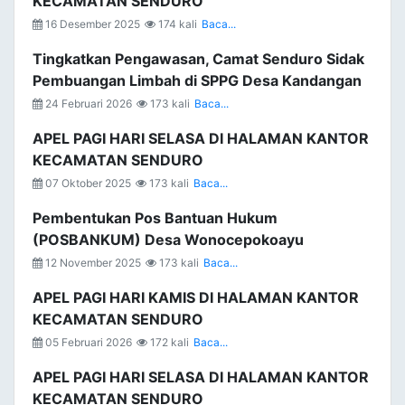
KECAMATAN SENDURO
16 Desember 2025
174 kali
Baca...
Tingkatkan Pengawasan, Camat Senduro Sidak
Pembuangan Limbah di SPPG Desa Kandangan
24 Februari 2026
173 kali
Baca...
APEL PAGI HARI SELASA DI HALAMAN KANTOR
KECAMATAN SENDURO
07 Oktober 2025
173 kali
Baca...
Pembentukan Pos Bantuan Hukum
(POSBANKUM) Desa Wonocepokoayu
12 November 2025
173 kali
Baca...
APEL PAGI HARI KAMIS DI HALAMAN KANTOR
KECAMATAN SENDURO
05 Februari 2026
172 kali
Baca...
APEL PAGI HARI SELASA DI HALAMAN KANTOR
KECAMATAN SENDURO