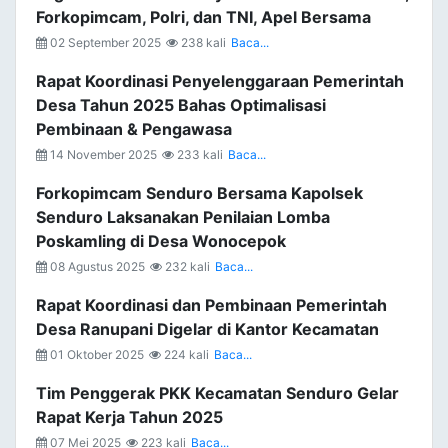
Forkopimcam, Polri, dan TNI, Apel Bersama
02 September 2025
238 kali
Baca...
Rapat Koordinasi Penyelenggaraan Pemerintah
Desa Tahun 2025 Bahas Optimalisasi
Pembinaan & Pengawasa
14 November 2025
233 kali
Baca...
Forkopimcam Senduro Bersama Kapolsek
Senduro Laksanakan Penilaian Lomba
Poskamling di Desa Wonocepok
08 Agustus 2025
232 kali
Baca...
Rapat Koordinasi dan Pembinaan Pemerintah
Desa Ranupani Digelar di Kantor Kecamatan
01 Oktober 2025
224 kali
Baca...
Tim Penggerak PKK Kecamatan Senduro Gelar
Rapat Kerja Tahun 2025
07 Mei 2025
223 kali
Baca...