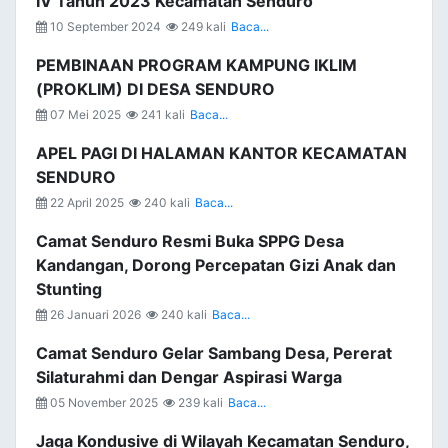
IV Tahun 2023 Kecamatan Senduro
10 September 2024
249 kali
Baca...
PEMBINAAN PROGRAM KAMPUNG IKLIM
(PROKLIM) DI DESA SENDURO
07 Mei 2025
241 kali
Baca...
APEL PAGI DI HALAMAN KANTOR KECAMATAN
SENDURO
22 April 2025
240 kali
Baca...
Camat Senduro Resmi Buka SPPG Desa
Kandangan, Dorong Percepatan Gizi Anak dan
Stunting
26 Januari 2026
240 kali
Baca...
Camat Senduro Gelar Sambang Desa, Pererat
Silaturahmi dan Dengar Aspirasi Warga
05 November 2025
239 kali
Baca...
Jaga Kondusive di Wilayah Kecamatan Senduro,